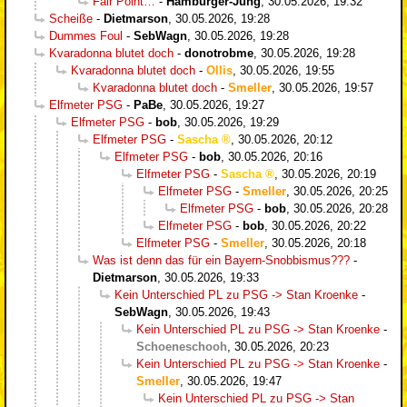
Fair Point…
-
Hamburger-Jung
,
30.05.2026, 19:32
Scheiße
-
Dietmarson
,
30.05.2026, 19:28
Dummes Foul
-
SebWagn
,
30.05.2026, 19:28
Kvaradonna blutet doch
-
donotrobme
,
30.05.2026, 19:28
Kvaradonna blutet doch
-
Ollis
,
30.05.2026, 19:55
Kvaradonna blutet doch
-
Smeller
,
30.05.2026, 19:57
Elfmeter PSG
-
PaBe
,
30.05.2026, 19:27
Elfmeter PSG
-
bob
,
30.05.2026, 19:29
Elfmeter PSG
-
Sascha
,
30.05.2026, 20:12
Elfmeter PSG
-
bob
,
30.05.2026, 20:16
Elfmeter PSG
-
Sascha
,
30.05.2026, 20:19
Elfmeter PSG
-
Smeller
,
30.05.2026, 20:25
Elfmeter PSG
-
bob
,
30.05.2026, 20:28
Elfmeter PSG
-
bob
,
30.05.2026, 20:22
Elfmeter PSG
-
Smeller
,
30.05.2026, 20:18
Was ist denn das für ein Bayern-Snobbismus???
-
Dietmarson
,
30.05.2026, 19:33
Kein Unterschied PL zu PSG -> Stan Kroenke
-
SebWagn
,
30.05.2026, 19:43
Kein Unterschied PL zu PSG -> Stan Kroenke
-
Schoeneschooh
,
30.05.2026, 20:23
Kein Unterschied PL zu PSG -> Stan Kroenke
-
Smeller
,
30.05.2026, 19:47
Kein Unterschied PL zu PSG -> Stan