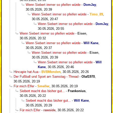
Wenn Siebert immer so pfeifen würde
-
DomJay
,
30.05.2026, 20:39
Wenn Siebert immer so pfeifen würde
-
Timo_89
,
30.05.2026, 20:47
Wenn Siebert immer so pfeifen würde
-
DomJay
,
30.05.2026, 20:55
Wenn Siebert immer so pfeifen würde
-
Eisen
,
30.05.2026, 20:32
Wenn Siebert immer so pfeifen würde
-
Will Kane
,
30.05.2026, 20:37
Wenn Siebert immer so pfeifen würde
-
Eisen
,
30.05.2026, 20:39
Wenn Siebert immer so pfeifen würde
-
Will
Kane
,
30.05.2026, 20:46
Hincapie hat Aua
-
BVBMenden
,
30.05.2026, 20:26
Der Fußball und Sport am Samstag - Thread
-
Olaf1970
,
30.05.2026, 20:19
Für mich Elfer
-
Smeller
,
30.05.2026, 20:19
Siebert macht das bisher gut...
-
Frankonius
,
30.05.2026, 20:22
Siebert macht das bisher gut...
-
Will Kane
,
30.05.2026, 20:29
Für mich Elfer
-
rawside
,
30.05.2026, 20:22