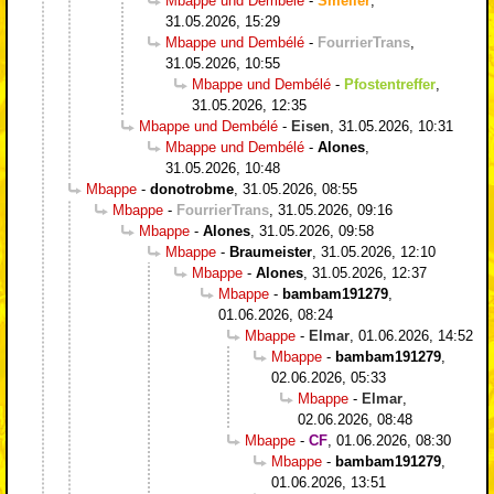
Mbappe und Dembélé
-
Smeller
,
31.05.2026, 15:29
Mbappe und Dembélé
-
FourrierTrans
,
31.05.2026, 10:55
Mbappe und Dembélé
-
Pfostentreffer
,
31.05.2026, 12:35
Mbappe und Dembélé
-
Eisen
,
31.05.2026, 10:31
Mbappe und Dembélé
-
Alones
,
31.05.2026, 10:48
Mbappe
-
donotrobme
,
31.05.2026, 08:55
Mbappe
-
FourrierTrans
,
31.05.2026, 09:16
Mbappe
-
Alones
,
31.05.2026, 09:58
Mbappe
-
Braumeister
,
31.05.2026, 12:10
Mbappe
-
Alones
,
31.05.2026, 12:37
Mbappe
-
bambam191279
,
01.06.2026, 08:24
Mbappe
-
Elmar
,
01.06.2026, 14:52
Mbappe
-
bambam191279
,
02.06.2026, 05:33
Mbappe
-
Elmar
,
02.06.2026, 08:48
Mbappe
-
CF
,
01.06.2026, 08:30
Mbappe
-
bambam191279
,
01.06.2026, 13:51