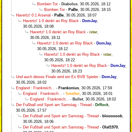
Bomben Tor
-
Diabolus
,
30.05.2026, 18:12
Bomben Tor
-
PaBe
,
30.05.2026, 18:15
Havertz! 0:1 Arsenal
-
PaBe
,
30.05.2026, 18:07
Havertz! 1:0 denkt an Roy Black
-
DomJay
,
30.05.2026, 18:08
Havertz! 1:0 denkt an Roy Black
-
istar
,
30.05.2026, 18:11
Havertz! 1:0 denkt an Roy Black
-
DomJay
,
30.05.2026, 18:12
Havertz! 1:0 denkt an Roy Black
-
istar
,
30.05.2026, 18:22
Havertz! 1:0 denkt an Roy Black
-
DomJay
,
30.05.2026, 18:23
Und auch dieses Finale wird ein Ex BVB Spieler
-
DomJay
,
30.05.2026, 18:02
England : Frankreich...
-
Frankonius
,
30.05.2026, 17:59
England : Frankreich...
-
Smeller
,
30.05.2026, 18:01
England : Frankreich...
-
Bullet
,
30.05.2026, 18:02
Der Fußball und Sport am Samstag - Thread
-
DrRock
,
30.05.2026, 17:57
Der Fußball und Sport am Samstag - Thread
-
bloooooob
,
30.05.2026, 18:06
Der Fußball und Sport am Samstag - Thread
-
Olaf1970
,