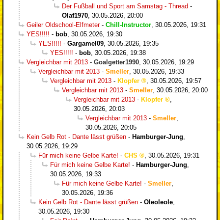
Der Fußball und Sport am Samstag - Thread
-
Olaf1970
,
30.05.2026, 20:00
Geiler Oldschool-Elfmeter
-
Chill-Instructor
,
30.05.2026, 19:31
YES!!!!!
-
bob
,
30.05.2026, 19:30
YES!!!!!
-
Gargamel09
,
30.05.2026, 19:35
YES!!!!!
-
bob
,
30.05.2026, 19:38
Vergleichbar mit 2013
-
Goalgetter1990
,
30.05.2026, 19:29
Vergleichbar mit 2013
-
Smeller
,
30.05.2026, 19:33
Vergleichbar mit 2013
-
Klopfer
,
30.05.2026, 19:57
Vergleichbar mit 2013
-
Smeller
,
30.05.2026, 20:00
Vergleichbar mit 2013
-
Klopfer
,
30.05.2026, 20:03
Vergleichbar mit 2013
-
Smeller
,
30.05.2026, 20:05
Kein Gelb Rot - Dante lässt grüßen
-
Hamburger-Jung
,
30.05.2026, 19:29
Für mich keine Gelbe Karte!
-
CHS
,
30.05.2026, 19:31
Für mich keine Gelbe Karte!
-
Hamburger-Jung
,
30.05.2026, 19:33
Für mich keine Gelbe Karte!
-
Smeller
,
30.05.2026, 19:36
Kein Gelb Rot - Dante lässt grüßen
-
Oleoleole
,
30.05.2026, 19:30