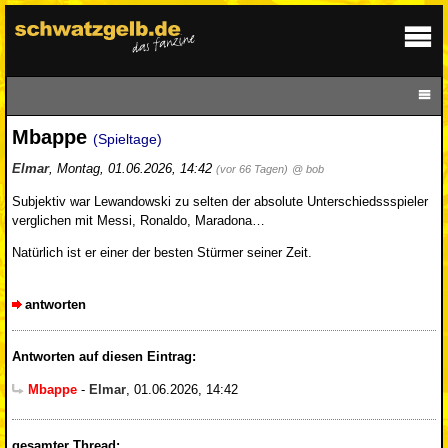
Mbappe
(Spieltage)
Elmar
,
Montag, 01.06.2026, 14:42
(vor 66 Tagen)
@ bob
Subjektiv war Lewandowski zu selten der absolute Unterschiedssspieler
verglichen mit Messi, Ronaldo, Maradona…
Natürlich ist er einer der besten Stürmer seiner Zeit.
antworten
Antworten auf diesen Eintrag:
Mbappe
-
Elmar
,
01.06.2026, 14:42
gesamter Thread: