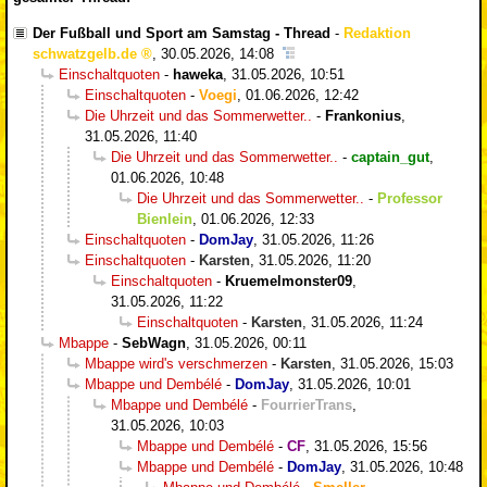
Der Fußball und Sport am Samstag - Thread
-
Redaktion
schwatzgelb.de
,
30.05.2026, 14:08
Einschaltquoten
-
haweka
,
31.05.2026, 10:51
Einschaltquoten
-
Voegi
,
01.06.2026, 12:42
Die Uhrzeit und das Sommerwetter..
-
Frankonius
,
31.05.2026, 11:40
Die Uhrzeit und das Sommerwetter..
-
captain_gut
,
01.06.2026, 10:48
Die Uhrzeit und das Sommerwetter..
-
Professor
Bienlein
,
01.06.2026, 12:33
Einschaltquoten
-
DomJay
,
31.05.2026, 11:26
Einschaltquoten
-
Karsten
,
31.05.2026, 11:20
Einschaltquoten
-
Kruemelmonster09
,
31.05.2026, 11:22
Einschaltquoten
-
Karsten
,
31.05.2026, 11:24
Mbappe
-
SebWagn
,
31.05.2026, 00:11
Mbappe wird's verschmerzen
-
Karsten
,
31.05.2026, 15:03
Mbappe und Dembélé
-
DomJay
,
31.05.2026, 10:01
Mbappe und Dembélé
-
FourrierTrans
,
31.05.2026, 10:03
Mbappe und Dembélé
-
CF
,
31.05.2026, 15:56
Mbappe und Dembélé
-
DomJay
,
31.05.2026, 10:48