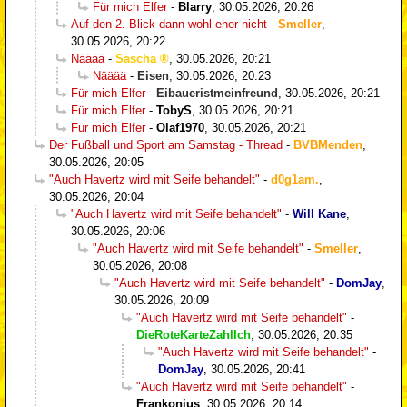
Für mich Elfer
-
Blarry
,
30.05.2026, 20:26
Auf den 2. Blick dann wohl eher nicht
-
Smeller
,
30.05.2026, 20:22
Nääää
-
Sascha
,
30.05.2026, 20:21
Nääää
-
Eisen
,
30.05.2026, 20:23
Für mich Elfer
-
Eibaueristmeinfreund
,
30.05.2026, 20:21
Für mich Elfer
-
TobyS
,
30.05.2026, 20:21
Für mich Elfer
-
Olaf1970
,
30.05.2026, 20:21
Der Fußball und Sport am Samstag - Thread
-
BVBMenden
,
30.05.2026, 20:05
"Auch Havertz wird mit Seife behandelt"
-
d0g1am.
,
30.05.2026, 20:04
"Auch Havertz wird mit Seife behandelt"
-
Will Kane
,
30.05.2026, 20:06
"Auch Havertz wird mit Seife behandelt"
-
Smeller
,
30.05.2026, 20:08
"Auch Havertz wird mit Seife behandelt"
-
DomJay
,
30.05.2026, 20:09
"Auch Havertz wird mit Seife behandelt"
-
DieRoteKarteZahlIch
,
30.05.2026, 20:35
"Auch Havertz wird mit Seife behandelt"
-
DomJay
,
30.05.2026, 20:41
"Auch Havertz wird mit Seife behandelt"
-
Frankonius
,
30.05.2026, 20:14