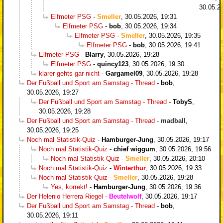
30.05.2
Elfmeter PSG
-
Smeller
,
30.05.2026, 19:31
Elfmeter PSG
-
bob
,
30.05.2026, 19:34
Elfmeter PSG
-
Smeller
,
30.05.2026, 19:35
Elfmeter PSG
-
bob
,
30.05.2026, 19:41
Elfmeter PSG
-
Blarry
,
30.05.2026, 19:28
Elfmeter PSG
-
quincy123
,
30.05.2026, 19:30
klarer gehts gar nicht
-
Gargamel09
,
30.05.2026, 19:28
Der Fußball und Sport am Samstag - Thread
-
bob
,
30.05.2026, 19:27
Der Fußball und Sport am Samstag - Thread
-
TobyS
,
30.05.2026, 19:28
Der Fußball und Sport am Samstag - Thread
-
madball
,
30.05.2026, 19:25
Noch mal Statistik-Quiz
-
Hamburger-Jung
,
30.05.2026, 19:17
Noch mal Statistik-Quiz
-
chief wiggum
,
30.05.2026, 19:56
Noch mal Statistik-Quiz
-
Smeller
,
30.05.2026, 20:10
Noch mal Statistik-Quiz
-
Winterthur
,
30.05.2026, 19:33
Noch mal Statistik-Quiz
-
Smeller
,
30.05.2026, 19:28
Yes, korrekt!
-
Hamburger-Jung
,
30.05.2026, 19:36
Der Helenio Herrera Riegel
-
Beutelwolf
,
30.05.2026, 19:17
Der Fußball und Sport am Samstag - Thread
-
bob
,
30.05.2026, 19:11