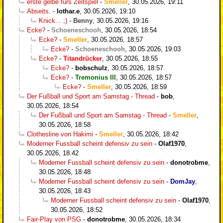
erste gelbe fürs Zeitspiel
-
Smeller
,
30.05.2026, 19:11
Abseits.
-
lothar.e
,
30.05.2026, 19:10
Knick... ;)
-
Benny
,
30.05.2026, 19:16
Ecke?
-
Schoeneschooh
,
30.05.2026, 18:54
Ecke?
-
Smeller
,
30.05.2026, 18:57
Ecke?
-
Schoeneschooh
,
30.05.2026, 19:03
Ecke?
-
Titandrücker
,
30.05.2026, 18:55
Ecke?
-
bobschulz
,
30.05.2026, 18:57
Ecke?
-
Tremonius III
,
30.05.2026, 18:57
Ecke?
-
Smeller
,
30.05.2026, 18:59
Der Fußball und Sport am Samstag - Thread
-
bob
,
30.05.2026, 18:54
Der Fußball und Sport am Samstag - Thread
-
Smeller
,
30.05.2026, 18:58
Clothesline von Hakimi
-
Smeller
,
30.05.2026, 18:42
Moderner Fussball scheint defensiv zu sein
-
Olaf1970
,
30.05.2026, 18:42
Moderner Fussball scheint defensiv zu sein
-
donotrobme
,
30.05.2026, 18:48
Moderner Fussball scheint defensiv zu sein
-
DomJay
,
30.05.2026, 18:43
Moderner Fussball scheint defensiv zu sein
-
Olaf1970
,
30.05.2026, 18:52
Fair-Play von PSG
-
donotrobme
,
30.05.2026, 18:34