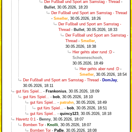
Der Fußball und Sport am Samstag - Thread
-
Bullet
,
30.05.2026, 18:20
Der Fußball und Sport am Samstag - Thread
-
Smeller
,
30.05.2026, 18:26
Der Fußball und Sport am Samstag -
Thread
-
Bullet
,
30.05.2026, 18:33
Der Fußball und Sport am Samstag -
Thread
-
Smeller
,
30.05.2026, 18:38
Hier gehts aber rund :D
-
Schoeneschooh
,
30.05.2026, 18:49
Hier gehts aber rund :D
-
Smeller
,
30.05.2026, 18:54
Der Fußball und Sport am Samstag - Thread
-
DomJay
,
30.05.2026, 18:11
gut fürs Spiel...
-
Frankonius
,
30.05.2026, 18:09
gut fürs Spiel...
-
bob
,
30.05.2026, 18:10
gut fürs Spiel...
-
patrahn
,
30.05.2026, 18:49
gut fürs Spiel...
-
bob
,
30.05.2026, 18:51
gut fürs Spiel...
-
quincy123
,
30.05.2026, 18:18
Havertz 0:1
-
Benny
,
30.05.2026, 18:07
Bomben Tor
-
Knolli
,
30.05.2026, 18:07
Bomben Tor
-
PaBe
,
30.05.2026, 18:08