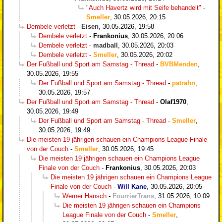
"Auch Havertz wird mit Seife behandelt"
-
Smeller
,
30.05.2026, 20:15
Dembele verletzt
-
Eisen
,
30.05.2026, 19:58
Dembele verletzt
-
Frankonius
,
30.05.2026, 20:06
Dembele verletzt
-
madball
,
30.05.2026, 20:03
Dembele verletzt
-
Smeller
,
30.05.2026, 20:02
Der Fußball und Sport am Samstag - Thread
-
BVBMenden
,
30.05.2026, 19:55
Der Fußball und Sport am Samstag - Thread
-
patrahn
,
30.05.2026, 19:57
Der Fußball und Sport am Samstag - Thread
-
Olaf1970
,
30.05.2026, 19:49
Der Fußball und Sport am Samstag - Thread
-
Smeller
,
30.05.2026, 19:49
Die meisten 19 jährigen schauen ein Champions League Finale
von der Couch
-
Smeller
,
30.05.2026, 19:45
Die meisten 19 jährigen schauen ein Champions League
Finale von der Couch
-
Frankonius
,
30.05.2026, 20:03
Die meisten 19 jährigen schauen ein Champions League
Finale von der Couch
-
Will Kane
,
30.05.2026, 20:05
Werner Hansch
-
FourrierTrans
,
31.05.2026, 10:09
Die meisten 19 jährigen schauen ein Champions
League Finale von der Couch
-
Smeller
,