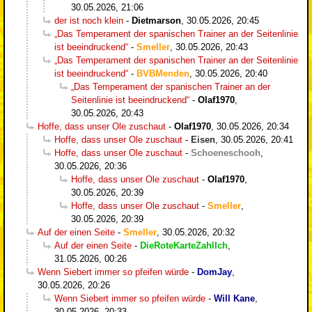
30.05.2026, 21:06
der ist noch klein
-
Dietmarson
,
30.05.2026, 20:45
„Das Temperament der spanischen Trainer an der Seitenlinie
ist beeindruckend“
-
Smeller
,
30.05.2026, 20:43
„Das Temperament der spanischen Trainer an der Seitenlinie
ist beeindruckend“
-
BVBMenden
,
30.05.2026, 20:40
„Das Temperament der spanischen Trainer an der
Seitenlinie ist beeindruckend“
-
Olaf1970
,
30.05.2026, 20:43
Hoffe, dass unser Ole zuschaut
-
Olaf1970
,
30.05.2026, 20:34
Hoffe, dass unser Ole zuschaut
-
Eisen
,
30.05.2026, 20:41
Hoffe, dass unser Ole zuschaut
-
Schoeneschooh
,
30.05.2026, 20:36
Hoffe, dass unser Ole zuschaut
-
Olaf1970
,
30.05.2026, 20:39
Hoffe, dass unser Ole zuschaut
-
Smeller
,
30.05.2026, 20:39
Auf der einen Seite
-
Smeller
,
30.05.2026, 20:32
Auf der einen Seite
-
DieRoteKarteZahlIch
,
31.05.2026, 00:26
Wenn Siebert immer so pfeifen würde
-
DomJay
,
30.05.2026, 20:26
Wenn Siebert immer so pfeifen würde
-
Will Kane
,
30.05.2026, 20:33