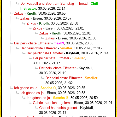
Der Fußball und Sport am Samstag - Thread
-
Chill-
Instructor
,
30.05.2026, 22:14
Zirkus
-
Knolli
,
30.05.2026, 20:55
Zirkus
-
Eisen
,
30.05.2026, 20:57
Zirkus
-
Knolli
,
30.05.2026, 20:58
Zirkus
-
Eisen
,
30.05.2026, 21:01
Zirkus
-
Knolli
,
30.05.2026, 21:01
Zirkus
-
Eisen
,
30.05.2026, 21:03
Der peinlichste Elfmeter
-
max09
,
30.05.2026, 20:55
Der peinlichste Elfmeter
-
Smeller
,
30.05.2026, 21:06
Der peinlichste Elfmeter
-
Kayldall
,
30.05.2026, 21:14
Der peinlichste Elfmeter
-
Smeller
,
30.05.2026, 21:17
Der peinlichste Elfmeter
-
Kayldall
,
30.05.2026, 21:19
Der peinlichste Elfmeter
-
Smeller
,
30.05.2026, 21:32
Ich gönne es ja
-
Sascha
,
30.05.2026, 20:55
Ich gönne es ja
-
Eisen
,
30.05.2026, 20:58
Ich gönne es ja
-
Sascha
,
30.05.2026, 20:59
Gabriel hat nichts gelernt
-
Eisen
,
30.05.2026, 21:01
Gabriel hat nichts gelernt
-
Kayldall
,
30.05.2026, 21:17