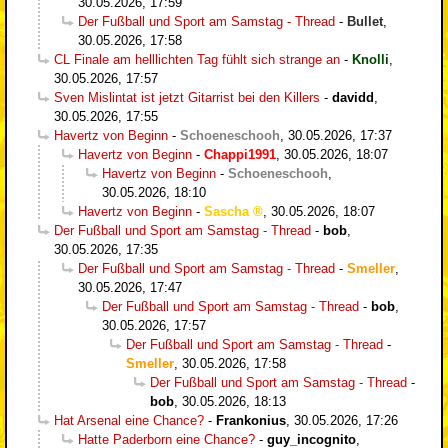
30.05.2026, 17:59
Der Fußball und Sport am Samstag - Thread
-
Bullet
,
30.05.2026, 17:58
CL Finale am helllichten Tag fühlt sich strange an
-
Knolli
,
30.05.2026, 17:57
Sven Mislintat ist jetzt Gitarrist bei den Killers
-
davidd
,
30.05.2026, 17:55
Havertz von Beginn
-
Schoeneschooh
,
30.05.2026, 17:37
Havertz von Beginn
-
Chappi1991
,
30.05.2026, 18:07
Havertz von Beginn
-
Schoeneschooh
,
30.05.2026, 18:10
Havertz von Beginn
-
Sascha
,
30.05.2026, 18:07
Der Fußball und Sport am Samstag - Thread
-
bob
,
30.05.2026, 17:35
Der Fußball und Sport am Samstag - Thread
-
Smeller
,
30.05.2026, 17:47
Der Fußball und Sport am Samstag - Thread
-
bob
,
30.05.2026, 17:57
Der Fußball und Sport am Samstag - Thread
-
Smeller
,
30.05.2026, 17:58
Der Fußball und Sport am Samstag - Thread
-
bob
,
30.05.2026, 18:13
Hat Arsenal eine Chance?
-
Frankonius
,
30.05.2026, 17:26
Hatte Paderborn eine Chance?
-
guy_incognito
,