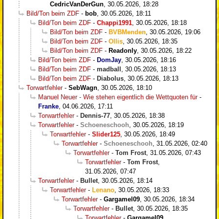
CedricVanDerGun
,
30.05.2026, 18:28
Bild/Ton beim ZDF
-
bob
,
30.05.2026, 18:11
Bild/Ton beim ZDF
-
Chappi1991
,
30.05.2026, 18:18
Bild/Ton beim ZDF
-
BVBMenden
,
30.05.2026, 19:06
Bild/Ton beim ZDF
-
Ollis
,
30.05.2026, 18:35
Bild/Ton beim ZDF
-
Readonly
,
30.05.2026, 18:22
Bild/Ton beim ZDF
-
DomJay
,
30.05.2026, 18:16
Bild/Ton beim ZDF
-
madball
,
30.05.2026, 18:13
Bild/Ton beim ZDF
-
Diabolus
,
30.05.2026, 18:13
Torwartfehler
-
SebWagn
,
30.05.2026, 18:10
Manuel Neuer - Wie stehen eigentlich die Wettquoten für
-
Franke
,
04.06.2026, 17:11
Torwartfehler
-
Dennis-77
,
30.05.2026, 18:38
Torwartfehler
-
Schoeneschooh
,
30.05.2026, 18:19
Torwartfehler
-
Slider125
,
30.05.2026, 18:49
Torwartfehler
-
Schoeneschooh
,
31.05.2026, 02:40
Torwartfehler
-
Tom Frost
,
31.05.2026, 07:43
Torwartfehler
-
Tom Frost
,
31.05.2026, 07:47
Torwartfehler
-
Bullet
,
30.05.2026, 18:14
Torwartfehler
-
Lenano
,
30.05.2026, 18:33
Torwartfehler
-
Gargamel09
,
30.05.2026, 18:34
Torwartfehler
-
Bullet
,
30.05.2026, 18:35
Torwartfehler
-
Gargamel09
,