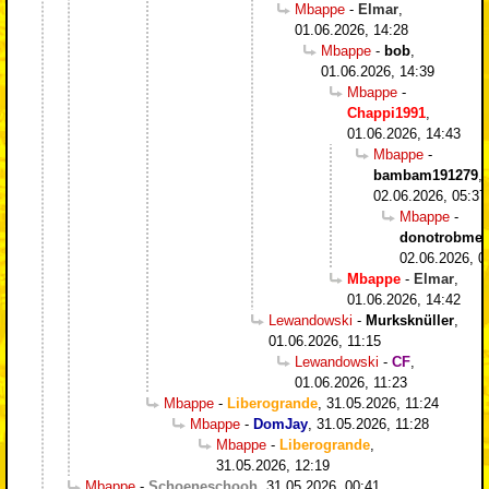
Mbappe
-
Elmar
,
01.06.2026, 14:28
Mbappe
-
bob
,
01.06.2026, 14:39
Mbappe
-
Chappi1991
,
01.06.2026, 14:43
Mbappe
-
bambam191279
,
02.06.2026, 05:37
Mbappe
-
donotrobme
,
02.06.2026, 0
Mbappe
-
Elmar
,
01.06.2026, 14:42
Lewandowski
-
Murksknüller
,
01.06.2026, 11:15
Lewandowski
-
CF
,
01.06.2026, 11:23
Mbappe
-
Liberogrande
,
31.05.2026, 11:24
Mbappe
-
DomJay
,
31.05.2026, 11:28
Mbappe
-
Liberogrande
,
31.05.2026, 12:19
Mbappe
-
Schoeneschooh
,
31.05.2026, 00:41