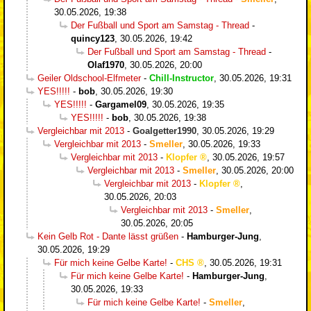
30.05.2026, 19:38
Der Fußball und Sport am Samstag - Thread
-
quincy123
,
30.05.2026, 19:42
Der Fußball und Sport am Samstag - Thread
-
Olaf1970
,
30.05.2026, 20:00
Geiler Oldschool-Elfmeter
-
Chill-Instructor
,
30.05.2026, 19:31
YES!!!!!
-
bob
,
30.05.2026, 19:30
YES!!!!!
-
Gargamel09
,
30.05.2026, 19:35
YES!!!!!
-
bob
,
30.05.2026, 19:38
Vergleichbar mit 2013
-
Goalgetter1990
,
30.05.2026, 19:29
Vergleichbar mit 2013
-
Smeller
,
30.05.2026, 19:33
Vergleichbar mit 2013
-
Klopfer
,
30.05.2026, 19:57
Vergleichbar mit 2013
-
Smeller
,
30.05.2026, 20:00
Vergleichbar mit 2013
-
Klopfer
,
30.05.2026, 20:03
Vergleichbar mit 2013
-
Smeller
,
30.05.2026, 20:05
Kein Gelb Rot - Dante lässt grüßen
-
Hamburger-Jung
,
30.05.2026, 19:29
Für mich keine Gelbe Karte!
-
CHS
,
30.05.2026, 19:31
Für mich keine Gelbe Karte!
-
Hamburger-Jung
,
30.05.2026, 19:33
Für mich keine Gelbe Karte!
-
Smeller
,