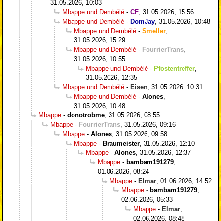
31.05.2026, 10:03
Mbappe und Dembélé
-
CF
,
31.05.2026, 15:56
Mbappe und Dembélé
-
DomJay
,
31.05.2026, 10:48
Mbappe und Dembélé
-
Smeller
,
31.05.2026, 15:29
Mbappe und Dembélé
-
FourrierTrans
,
31.05.2026, 10:55
Mbappe und Dembélé
-
Pfostentreffer
,
31.05.2026, 12:35
Mbappe und Dembélé
-
Eisen
,
31.05.2026, 10:31
Mbappe und Dembélé
-
Alones
,
31.05.2026, 10:48
Mbappe
-
donotrobme
,
31.05.2026, 08:55
Mbappe
-
FourrierTrans
,
31.05.2026, 09:16
Mbappe
-
Alones
,
31.05.2026, 09:58
Mbappe
-
Braumeister
,
31.05.2026, 12:10
Mbappe
-
Alones
,
31.05.2026, 12:37
Mbappe
-
bambam191279
,
01.06.2026, 08:24
Mbappe
-
Elmar
,
01.06.2026, 14:52
Mbappe
-
bambam191279
,
02.06.2026, 05:33
Mbappe
-
Elmar
,
02.06.2026, 08:48