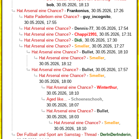
bob
,
30.05.2026, 18:13
Hat Arsenal eine Chance?
-
Frankonius
,
30.05.2026, 17:26
Hatte Paderborn eine Chance?
-
guy_incognito
,
30.05.2026, 17:55
Hat Arsenal eine Chance?
-
Dennis-77
,
30.05.2026, 17:54
Hat Arsenal eine Chance?
-
Chappi1991
,
30.05.2026, 17:31
Hat Arsenal eine Chance?
-
Didi
,
30.05.2026, 17:30
Hat Arsenal eine Chance?
-
Smeller
,
30.05.2026, 17:27
Hat Arsenal eine Chance?
-
Bullet
,
30.05.2026, 18:10
Hat Arsenal eine Chance?
-
Smeller
,
30.05.2026, 18:12
Hat Arsenal eine Chance?
-
Bullet
,
30.05.2026, 17:57
Hat Arsenal eine Chance?
-
Smeller
,
30.05.2026, 18:00
Hat Arsenal eine Chance?
-
Winterthur
,
30.05.2026, 18:10
Aged like…
-
Schoeneschooh
,
30.05.2026, 18:07
Hat Arsenal eine Chance?
-
Bullet
,
30.05.2026, 18:03
Hat Arsenal eine Chance?
-
Smeller
,
30.05.2026, 18:10
Der Fußball und Sport am Samstag - Thread
-
DerInDerInderin
,