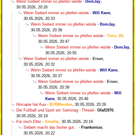
Wenn Siebert immer so pfeifen würde
-
DomJay
,
30.05.2026, 20:26
Wenn Siebert immer so pfeifen würde
-
Will Kane
,
30.05.2026, 20:33
Wenn Siebert immer so pfeifen würde
-
DomJay
,
30.05.2026, 20:39
Wenn Siebert immer so pfeifen würde
-
Timo_89
,
30.05.2026, 20:47
Wenn Siebert immer so pfeifen würde
-
DomJay
,
30.05.2026, 20:55
Wenn Siebert immer so pfeifen würde
-
Eisen
,
30.05.2026, 20:32
Wenn Siebert immer so pfeifen würde
-
Will Kane
,
30.05.2026, 20:37
Wenn Siebert immer so pfeifen würde
-
Eisen
,
30.05.2026, 20:39
Wenn Siebert immer so pfeifen würde
-
Will
Kane
,
30.05.2026, 20:46
Hincapie hat Aua
-
BVBMenden
,
30.05.2026, 20:26
Der Fußball und Sport am Samstag - Thread
-
Olaf1970
,
30.05.2026, 20:19
Für mich Elfer
-
Smeller
,
30.05.2026, 20:19
Siebert macht das bisher gut...
-
Frankonius
,
30.05.2026, 20:22