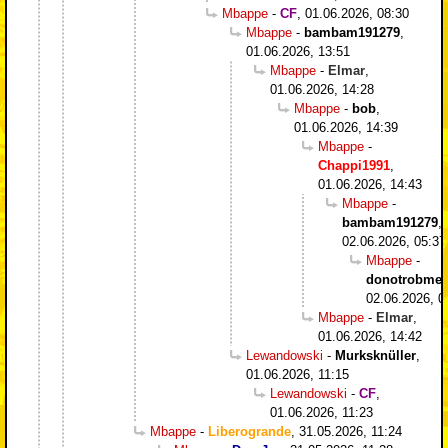
Mbappe
-
CF
,
01.06.2026, 08:30
Mbappe
-
bambam191279
,
01.06.2026, 13:51
Mbappe
-
Elmar
,
01.06.2026, 14:28
Mbappe
-
bob
,
01.06.2026, 14:39
Mbappe
-
Chappi1991
,
01.06.2026, 14:43
Mbappe
-
bambam191279
,
02.06.2026, 05:37
Mbappe
-
donotrobme
,
02.06.2026, 0
Mbappe
-
Elmar
,
01.06.2026, 14:42
Lewandowski
-
Murksknüller
,
01.06.2026, 11:15
Lewandowski
-
CF
,
01.06.2026, 11:23
Mbappe
-
Liberogrande
,
31.05.2026, 11:24