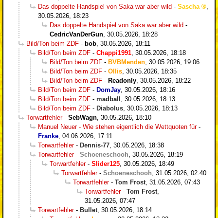
Das doppelte Handspiel von Saka war aber wild
-
Sascha
,
30.05.2026, 18:23
Das doppelte Handspiel von Saka war aber wild
-
CedricVanDerGun
,
30.05.2026, 18:28
Bild/Ton beim ZDF
-
bob
,
30.05.2026, 18:11
Bild/Ton beim ZDF
-
Chappi1991
,
30.05.2026, 18:18
Bild/Ton beim ZDF
-
BVBMenden
,
30.05.2026, 19:06
Bild/Ton beim ZDF
-
Ollis
,
30.05.2026, 18:35
Bild/Ton beim ZDF
-
Readonly
,
30.05.2026, 18:22
Bild/Ton beim ZDF
-
DomJay
,
30.05.2026, 18:16
Bild/Ton beim ZDF
-
madball
,
30.05.2026, 18:13
Bild/Ton beim ZDF
-
Diabolus
,
30.05.2026, 18:13
Torwartfehler
-
SebWagn
,
30.05.2026, 18:10
Manuel Neuer - Wie stehen eigentlich die Wettquoten für
-
Franke
,
04.06.2026, 17:11
Torwartfehler
-
Dennis-77
,
30.05.2026, 18:38
Torwartfehler
-
Schoeneschooh
,
30.05.2026, 18:19
Torwartfehler
-
Slider125
,
30.05.2026, 18:49
Torwartfehler
-
Schoeneschooh
,
31.05.2026, 02:40
Torwartfehler
-
Tom Frost
,
31.05.2026, 07:43
Torwartfehler
-
Tom Frost
,
31.05.2026, 07:47
Torwartfehler
-
Bullet
,
30.05.2026, 18:14