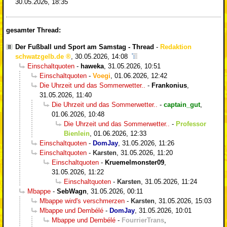
30.05.2026, 18:35
gesamter Thread:
Der Fußball und Sport am Samstag - Thread
-
Redaktion
schwatzgelb.de
,
30.05.2026, 14:08
Einschaltquoten
-
haweka
,
31.05.2026, 10:51
Einschaltquoten
-
Voegi
,
01.06.2026, 12:42
Die Uhrzeit und das Sommerwetter..
-
Frankonius
,
31.05.2026, 11:40
Die Uhrzeit und das Sommerwetter..
-
captain_gut
,
01.06.2026, 10:48
Die Uhrzeit und das Sommerwetter..
-
Professor
Bienlein
,
01.06.2026, 12:33
Einschaltquoten
-
DomJay
,
31.05.2026, 11:26
Einschaltquoten
-
Karsten
,
31.05.2026, 11:20
Einschaltquoten
-
Kruemelmonster09
,
31.05.2026, 11:22
Einschaltquoten
-
Karsten
,
31.05.2026, 11:24
Mbappe
-
SebWagn
,
31.05.2026, 00:11
Mbappe wird's verschmerzen
-
Karsten
,
31.05.2026, 15:03
Mbappe und Dembélé
-
DomJay
,
31.05.2026, 10:01
Mbappe und Dembélé
-
FourrierTrans
,