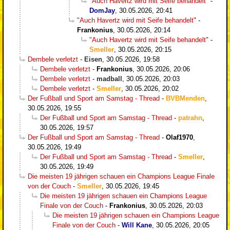
"Auch Havertz wird mit Seife behandelt"
-
DomJay
,
30.05.2026, 20:41
"Auch Havertz wird mit Seife behandelt"
-
Frankonius
,
30.05.2026, 20:14
"Auch Havertz wird mit Seife behandelt"
-
Smeller
,
30.05.2026, 20:15
Dembele verletzt
-
Eisen
,
30.05.2026, 19:58
Dembele verletzt
-
Frankonius
,
30.05.2026, 20:06
Dembele verletzt
-
madball
,
30.05.2026, 20:03
Dembele verletzt
-
Smeller
,
30.05.2026, 20:02
Der Fußball und Sport am Samstag - Thread
-
BVBMenden
,
30.05.2026, 19:55
Der Fußball und Sport am Samstag - Thread
-
patrahn
,
30.05.2026, 19:57
Der Fußball und Sport am Samstag - Thread
-
Olaf1970
,
30.05.2026, 19:49
Der Fußball und Sport am Samstag - Thread
-
Smeller
,
30.05.2026, 19:49
Die meisten 19 jährigen schauen ein Champions League Finale
von der Couch
-
Smeller
,
30.05.2026, 19:45
Die meisten 19 jährigen schauen ein Champions League
Finale von der Couch
-
Frankonius
,
30.05.2026, 20:03
Die meisten 19 jährigen schauen ein Champions League
Finale von der Couch
-
Will Kane
,
30.05.2026, 20:05