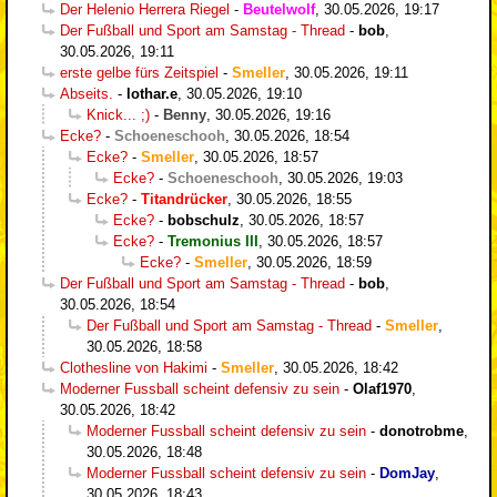
Der Helenio Herrera Riegel
-
Beutelwolf
,
30.05.2026, 19:17
Der Fußball und Sport am Samstag - Thread
-
bob
,
30.05.2026, 19:11
erste gelbe fürs Zeitspiel
-
Smeller
,
30.05.2026, 19:11
Abseits.
-
lothar.e
,
30.05.2026, 19:10
Knick... ;)
-
Benny
,
30.05.2026, 19:16
Ecke?
-
Schoeneschooh
,
30.05.2026, 18:54
Ecke?
-
Smeller
,
30.05.2026, 18:57
Ecke?
-
Schoeneschooh
,
30.05.2026, 19:03
Ecke?
-
Titandrücker
,
30.05.2026, 18:55
Ecke?
-
bobschulz
,
30.05.2026, 18:57
Ecke?
-
Tremonius III
,
30.05.2026, 18:57
Ecke?
-
Smeller
,
30.05.2026, 18:59
Der Fußball und Sport am Samstag - Thread
-
bob
,
30.05.2026, 18:54
Der Fußball und Sport am Samstag - Thread
-
Smeller
,
30.05.2026, 18:58
Clothesline von Hakimi
-
Smeller
,
30.05.2026, 18:42
Moderner Fussball scheint defensiv zu sein
-
Olaf1970
,
30.05.2026, 18:42
Moderner Fussball scheint defensiv zu sein
-
donotrobme
,
30.05.2026, 18:48
Moderner Fussball scheint defensiv zu sein
-
DomJay
,
30.05.2026, 18:43