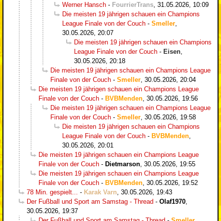
Werner Hansch
-
FourrierTrans
,
31.05.2026, 10:09
Die meisten 19 jährigen schauen ein Champions
League Finale von der Couch
-
Smeller
,
30.05.2026, 20:07
Die meisten 19 jährigen schauen ein Champions
League Finale von der Couch
-
Eisen
,
30.05.2026, 20:18
Die meisten 19 jährigen schauen ein Champions League
Finale von der Couch
-
Smeller
,
30.05.2026, 20:04
Die meisten 19 jährigen schauen ein Champions League
Finale von der Couch
-
BVBMenden
,
30.05.2026, 19:56
Die meisten 19 jährigen schauen ein Champions League
Finale von der Couch
-
Smeller
,
30.05.2026, 19:58
Die meisten 19 jährigen schauen ein Champions
League Finale von der Couch
-
BVBMenden
,
30.05.2026, 20:01
Die meisten 19 jährigen schauen ein Champions League
Finale von der Couch
-
Dietmarson
,
30.05.2026, 19:55
Die meisten 19 jährigen schauen ein Champions League
Finale von der Couch
-
BVBMenden
,
30.05.2026, 19:52
78 Min. gespielt...
-
Karak Varn
,
30.05.2026, 19:43
Der Fußball und Sport am Samstag - Thread
-
Olaf1970
,
30.05.2026, 19:37
Der Fußball und Sport am Samstag - Thread
-
Smeller
,