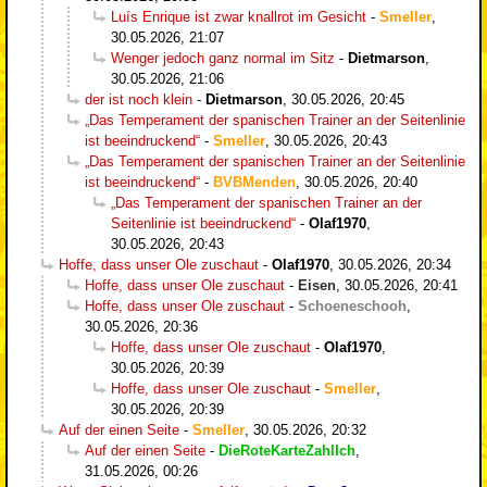
Luís Enrique ist zwar knallrot im Gesicht
-
Smeller
,
30.05.2026, 21:07
Wenger jedoch ganz normal im Sitz
-
Dietmarson
,
30.05.2026, 21:06
der ist noch klein
-
Dietmarson
,
30.05.2026, 20:45
„Das Temperament der spanischen Trainer an der Seitenlinie
ist beeindruckend“
-
Smeller
,
30.05.2026, 20:43
„Das Temperament der spanischen Trainer an der Seitenlinie
ist beeindruckend“
-
BVBMenden
,
30.05.2026, 20:40
„Das Temperament der spanischen Trainer an der
Seitenlinie ist beeindruckend“
-
Olaf1970
,
30.05.2026, 20:43
Hoffe, dass unser Ole zuschaut
-
Olaf1970
,
30.05.2026, 20:34
Hoffe, dass unser Ole zuschaut
-
Eisen
,
30.05.2026, 20:41
Hoffe, dass unser Ole zuschaut
-
Schoeneschooh
,
30.05.2026, 20:36
Hoffe, dass unser Ole zuschaut
-
Olaf1970
,
30.05.2026, 20:39
Hoffe, dass unser Ole zuschaut
-
Smeller
,
30.05.2026, 20:39
Auf der einen Seite
-
Smeller
,
30.05.2026, 20:32
Auf der einen Seite
-
DieRoteKarteZahlIch
,
31.05.2026, 00:26