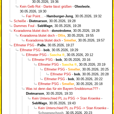
30.05.2026, 19:36
Kein Gelb Rot - Dante lässt grüßen
-
Oleoleole
,
30.05.2026, 19:30
Fair Point…
-
Hamburger-Jung
,
30.05.2026, 19:32
Scheiße
-
Dietmarson
,
30.05.2026, 19:28
Dummes Foul
-
SebWagn
,
30.05.2026, 19:28
Kvaradonna blutet doch
-
donotrobme
,
30.05.2026, 19:28
Kvaradonna blutet doch
-
Ollis
,
30.05.2026, 19:55
Kvaradonna blutet doch
-
Smeller
,
30.05.2026, 19:57
Elfmeter PSG
-
PaBe
,
30.05.2026, 19:27
Elfmeter PSG
-
bob
,
30.05.2026, 19:29
Elfmeter PSG
-
Sascha
,
30.05.2026, 20:12
Elfmeter PSG
-
bob
,
30.05.2026, 20:16
Elfmeter PSG
-
Sascha
,
30.05.2026, 20:19
Elfmeter PSG
-
Smeller
,
30.05.2026, 20:25
Elfmeter PSG
-
bob
,
30.05.2026, 20:28
Elfmeter PSG
-
bob
,
30.05.2026, 20:22
Elfmeter PSG
-
Smeller
,
30.05.2026, 20:18
Was ist denn das für ein Bayern-Snobbismus???
-
Dietmarson
,
30.05.2026, 19:33
Kein Unterschied PL zu PSG -> Stan Kroenke
-
SebWagn
,
30.05.2026, 19:43
Kein Unterschied PL zu PSG -> Stan Kroenke
-
Schoeneschooh
,
30.05.2026, 20:23