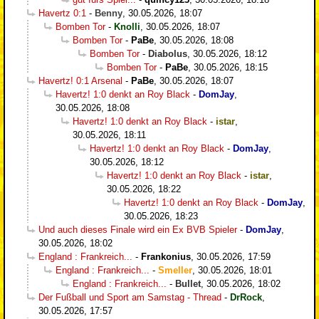
Havertz 0:1
-
Benny
,
30.05.2026, 18:07
Bomben Tor
-
Knolli
,
30.05.2026, 18:07
Bomben Tor
-
PaBe
,
30.05.2026, 18:08
Bomben Tor
-
Diabolus
,
30.05.2026, 18:12
Bomben Tor
-
PaBe
,
30.05.2026, 18:15
Havertz! 0:1 Arsenal
-
PaBe
,
30.05.2026, 18:07
Havertz! 1:0 denkt an Roy Black
-
DomJay
,
30.05.2026, 18:08
Havertz! 1:0 denkt an Roy Black
-
istar
,
30.05.2026, 18:11
Havertz! 1:0 denkt an Roy Black
-
DomJay
,
30.05.2026, 18:12
Havertz! 1:0 denkt an Roy Black
-
istar
,
30.05.2026, 18:22
Havertz! 1:0 denkt an Roy Black
-
DomJay
,
30.05.2026, 18:23
Und auch dieses Finale wird ein Ex BVB Spieler
-
DomJay
,
30.05.2026, 18:02
England : Frankreich...
-
Frankonius
,
30.05.2026, 17:59
England : Frankreich...
-
Smeller
,
30.05.2026, 18:01
England : Frankreich...
-
Bullet
,
30.05.2026, 18:02
Der Fußball und Sport am Samstag - Thread
-
DrRock
,
30.05.2026, 17:57