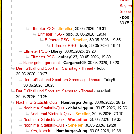
für ein
Bayern-
Snobbi
-
bob
,
30.05.2
Elfmeter PSG
-
Smeller
,
30.05.2026, 19:31
Elfmeter PSG
-
bob
,
30.05.2026, 19:34
Elfmeter PSG
-
Smeller
,
30.05.2026, 19:35
Elfmeter PSG
-
bob
,
30.05.2026, 19:41
Elfmeter PSG
-
Blarry
,
30.05.2026, 19:28
Elfmeter PSG
-
quincy123
,
30.05.2026, 19:30
klarer gehts gar nicht
-
Gargamel09
,
30.05.2026, 19:28
Der Fußball und Sport am Samstag - Thread
-
bob
,
30.05.2026, 19:27
Der Fußball und Sport am Samstag - Thread
-
TobyS
,
30.05.2026, 19:28
Der Fußball und Sport am Samstag - Thread
-
madball
,
30.05.2026, 19:25
Noch mal Statistik-Quiz
-
Hamburger-Jung
,
30.05.2026, 19:17
Noch mal Statistik-Quiz
-
chief wiggum
,
30.05.2026, 19:56
Noch mal Statistik-Quiz
-
Smeller
,
30.05.2026, 20:10
Noch mal Statistik-Quiz
-
Winterthur
,
30.05.2026, 19:33
Noch mal Statistik-Quiz
-
Smeller
,
30.05.2026, 19:28
Yes, korrekt!
-
Hamburger-Jung
,
30.05.2026, 19:36