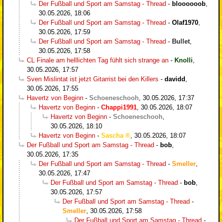
Der Fußball und Sport am Samstag - Thread
-
bloooooob
,
30.05.2026, 18:06
Der Fußball und Sport am Samstag - Thread
-
Olaf1970
,
30.05.2026, 17:59
Der Fußball und Sport am Samstag - Thread
-
Bullet
,
30.05.2026, 17:58
CL Finale am helllichten Tag fühlt sich strange an
-
Knolli
,
30.05.2026, 17:57
Sven Mislintat ist jetzt Gitarrist bei den Killers
-
davidd
,
30.05.2026, 17:55
Havertz von Beginn
-
Schoeneschooh
,
30.05.2026, 17:37
Havertz von Beginn
-
Chappi1991
,
30.05.2026, 18:07
Havertz von Beginn
-
Schoeneschooh
,
30.05.2026, 18:10
Havertz von Beginn
-
Sascha
,
30.05.2026, 18:07
Der Fußball und Sport am Samstag - Thread
-
bob
,
30.05.2026, 17:35
Der Fußball und Sport am Samstag - Thread
-
Smeller
,
30.05.2026, 17:47
Der Fußball und Sport am Samstag - Thread
-
bob
,
30.05.2026, 17:57
Der Fußball und Sport am Samstag - Thread
-
Smeller
,
30.05.2026, 17:58
Der Fußball und Sport am Samstag - Thread
-