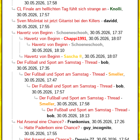
30.05.2026, 17:58
CL Finale am helllichten Tag fühlt sich strange an
-
Knolli
,
30.05.2026, 17:57
Sven Mislintat ist jetzt Gitarrist bei den Killers
-
davidd
,
30.05.2026, 17:55
Havertz von Beginn
-
Schoeneschooh
,
30.05.2026, 17:37
Havertz von Beginn
-
Chappi1991
,
30.05.2026, 18:07
Havertz von Beginn
-
Schoeneschooh
,
30.05.2026, 18:10
Havertz von Beginn
-
Sascha
,
30.05.2026, 18:07
Der Fußball und Sport am Samstag - Thread
-
bob
,
30.05.2026, 17:35
Der Fußball und Sport am Samstag - Thread
-
Smeller
,
30.05.2026, 17:47
Der Fußball und Sport am Samstag - Thread
-
bob
,
30.05.2026, 17:57
Der Fußball und Sport am Samstag - Thread
-
Smeller
,
30.05.2026, 17:58
Der Fußball und Sport am Samstag - Thread
-
bob
,
30.05.2026, 18:13
Hat Arsenal eine Chance?
-
Frankonius
,
30.05.2026, 17:26
Hatte Paderborn eine Chance?
-
guy_incognito
,
30.05.2026, 17:55
Hat Arsenal eine Chance?
-
Dennis-77
,
30.05.2026, 17:54