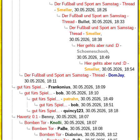
Der Fußball und Sport am Samstag - Thread
-
Smeller
,
30.05.2026, 18:26
Der Fußball und Sport am Samstag -
Thread
-
Bullet
,
30.05.2026, 18:33
Der Fußball und Sport am Samstag -
Thread
-
Smeller
,
30.05.2026, 18:38
Hier gehts aber rund :D
-
Schoeneschooh
,
30.05.2026, 18:49
Hier gehts aber rund :D
-
Smeller
,
30.05.2026, 18:54
Der Fußball und Sport am Samstag - Thread
-
DomJay
,
30.05.2026, 18:11
gut fürs Spiel...
-
Frankonius
,
30.05.2026, 18:09
gut fürs Spiel...
-
bob
,
30.05.2026, 18:10
gut fürs Spiel...
-
patrahn
,
30.05.2026, 18:49
gut fürs Spiel...
-
bob
,
30.05.2026, 18:51
gut fürs Spiel...
-
quincy123
,
30.05.2026, 18:18
Havertz 0:1
-
Benny
,
30.05.2026, 18:07
Bomben Tor
-
Knolli
,
30.05.2026, 18:07
Bomben Tor
-
PaBe
,
30.05.2026, 18:08
Bomben Tor
-
Diabolus
,
30.05.2026, 18:12