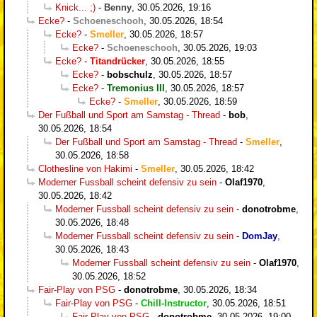
Knick... ;)
-
Benny
,
30.05.2026, 19:16
Ecke?
-
Schoeneschooh
,
30.05.2026, 18:54
Ecke?
-
Smeller
,
30.05.2026, 18:57
Ecke?
-
Schoeneschooh
,
30.05.2026, 19:03
Ecke?
-
Titandrücker
,
30.05.2026, 18:55
Ecke?
-
bobschulz
,
30.05.2026, 18:57
Ecke?
-
Tremonius III
,
30.05.2026, 18:57
Ecke?
-
Smeller
,
30.05.2026, 18:59
Der Fußball und Sport am Samstag - Thread
-
bob
,
30.05.2026, 18:54
Der Fußball und Sport am Samstag - Thread
-
Smeller
,
30.05.2026, 18:58
Clothesline von Hakimi
-
Smeller
,
30.05.2026, 18:42
Moderner Fussball scheint defensiv zu sein
-
Olaf1970
,
30.05.2026, 18:42
Moderner Fussball scheint defensiv zu sein
-
donotrobme
,
30.05.2026, 18:48
Moderner Fussball scheint defensiv zu sein
-
DomJay
,
30.05.2026, 18:43
Moderner Fussball scheint defensiv zu sein
-
Olaf1970
,
30.05.2026, 18:52
Fair-Play von PSG
-
donotrobme
,
30.05.2026, 18:34
Fair-Play von PSG
-
Chill-Instructor
,
30.05.2026, 18:51
Fair-Play von PSG
-
donotrobme
,
30.05.2026, 19:00