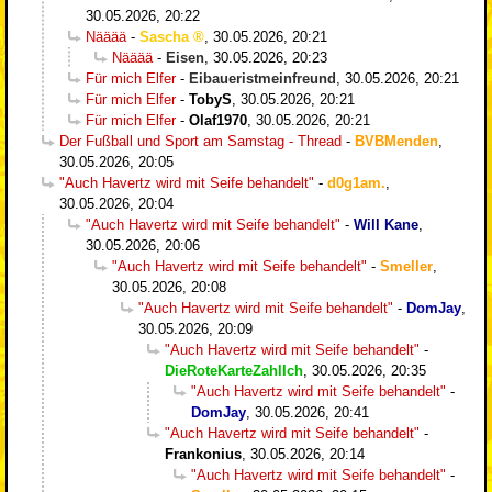
30.05.2026, 20:22
Nääää
-
Sascha
,
30.05.2026, 20:21
Nääää
-
Eisen
,
30.05.2026, 20:23
Für mich Elfer
-
Eibaueristmeinfreund
,
30.05.2026, 20:21
Für mich Elfer
-
TobyS
,
30.05.2026, 20:21
Für mich Elfer
-
Olaf1970
,
30.05.2026, 20:21
Der Fußball und Sport am Samstag - Thread
-
BVBMenden
,
30.05.2026, 20:05
"Auch Havertz wird mit Seife behandelt"
-
d0g1am.
,
30.05.2026, 20:04
"Auch Havertz wird mit Seife behandelt"
-
Will Kane
,
30.05.2026, 20:06
"Auch Havertz wird mit Seife behandelt"
-
Smeller
,
30.05.2026, 20:08
"Auch Havertz wird mit Seife behandelt"
-
DomJay
,
30.05.2026, 20:09
"Auch Havertz wird mit Seife behandelt"
-
DieRoteKarteZahlIch
,
30.05.2026, 20:35
"Auch Havertz wird mit Seife behandelt"
-
DomJay
,
30.05.2026, 20:41
"Auch Havertz wird mit Seife behandelt"
-
Frankonius
,
30.05.2026, 20:14
"Auch Havertz wird mit Seife behandelt"
-