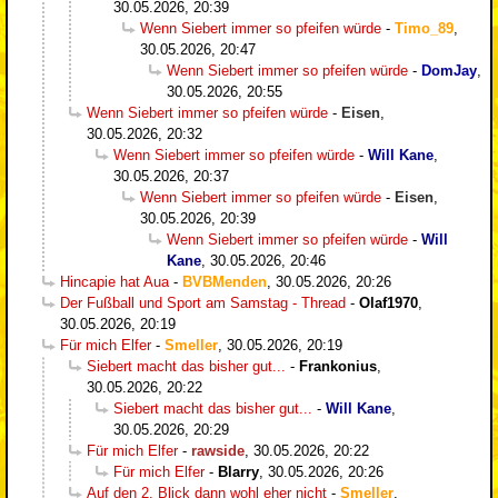
30.05.2026, 20:39
Wenn Siebert immer so pfeifen würde
-
Timo_89
,
30.05.2026, 20:47
Wenn Siebert immer so pfeifen würde
-
DomJay
,
30.05.2026, 20:55
Wenn Siebert immer so pfeifen würde
-
Eisen
,
30.05.2026, 20:32
Wenn Siebert immer so pfeifen würde
-
Will Kane
,
30.05.2026, 20:37
Wenn Siebert immer so pfeifen würde
-
Eisen
,
30.05.2026, 20:39
Wenn Siebert immer so pfeifen würde
-
Will
Kane
,
30.05.2026, 20:46
Hincapie hat Aua
-
BVBMenden
,
30.05.2026, 20:26
Der Fußball und Sport am Samstag - Thread
-
Olaf1970
,
30.05.2026, 20:19
Für mich Elfer
-
Smeller
,
30.05.2026, 20:19
Siebert macht das bisher gut...
-
Frankonius
,
30.05.2026, 20:22
Siebert macht das bisher gut...
-
Will Kane
,
30.05.2026, 20:29
Für mich Elfer
-
rawside
,
30.05.2026, 20:22
Für mich Elfer
-
Blarry
,
30.05.2026, 20:26
Auf den 2. Blick dann wohl eher nicht
-
Smeller
,