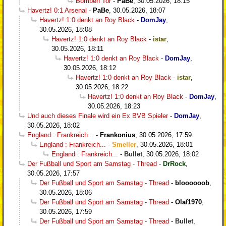
Bomben Tor
-
PaBe
,
30.05.2026, 18:15
Havertz! 0:1 Arsenal
-
PaBe
,
30.05.2026, 18:07
Havertz! 1:0 denkt an Roy Black
-
DomJay
,
30.05.2026, 18:08
Havertz! 1:0 denkt an Roy Black
-
istar
,
30.05.2026, 18:11
Havertz! 1:0 denkt an Roy Black
-
DomJay
,
30.05.2026, 18:12
Havertz! 1:0 denkt an Roy Black
-
istar
,
30.05.2026, 18:22
Havertz! 1:0 denkt an Roy Black
-
DomJay
,
30.05.2026, 18:23
Und auch dieses Finale wird ein Ex BVB Spieler
-
DomJay
,
30.05.2026, 18:02
England : Frankreich...
-
Frankonius
,
30.05.2026, 17:59
England : Frankreich...
-
Smeller
,
30.05.2026, 18:01
England : Frankreich...
-
Bullet
,
30.05.2026, 18:02
Der Fußball und Sport am Samstag - Thread
-
DrRock
,
30.05.2026, 17:57
Der Fußball und Sport am Samstag - Thread
-
bloooooob
,
30.05.2026, 18:06
Der Fußball und Sport am Samstag - Thread
-
Olaf1970
,
30.05.2026, 17:59
Der Fußball und Sport am Samstag - Thread
-
Bullet
,