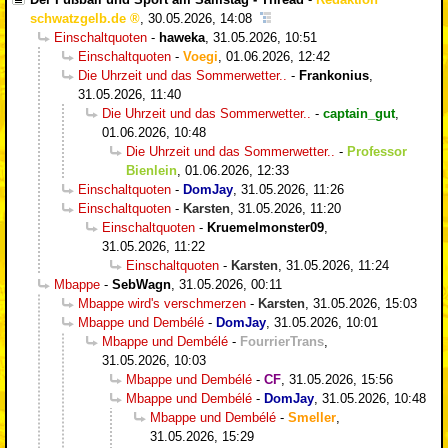
schwatzgelb.de
,
30.05.2026, 14:08
Einschaltquoten
-
haweka
,
31.05.2026, 10:51
Einschaltquoten
-
Voegi
,
01.06.2026, 12:42
Die Uhrzeit und das Sommerwetter..
-
Frankonius
,
31.05.2026, 11:40
Die Uhrzeit und das Sommerwetter..
-
captain_gut
,
01.06.2026, 10:48
Die Uhrzeit und das Sommerwetter..
-
Professor
Bienlein
,
01.06.2026, 12:33
Einschaltquoten
-
DomJay
,
31.05.2026, 11:26
Einschaltquoten
-
Karsten
,
31.05.2026, 11:20
Einschaltquoten
-
Kruemelmonster09
,
31.05.2026, 11:22
Einschaltquoten
-
Karsten
,
31.05.2026, 11:24
Mbappe
-
SebWagn
,
31.05.2026, 00:11
Mbappe wird's verschmerzen
-
Karsten
,
31.05.2026, 15:03
Mbappe und Dembélé
-
DomJay
,
31.05.2026, 10:01
Mbappe und Dembélé
-
FourrierTrans
,
31.05.2026, 10:03
Mbappe und Dembélé
-
CF
,
31.05.2026, 15:56
Mbappe und Dembélé
-
DomJay
,
31.05.2026, 10:48
Mbappe und Dembélé
-
Smeller
,
31.05.2026, 15:29