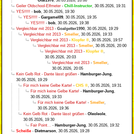
Olaf1970
,
30.05.2026, 20:00
Geiler Oldschool-Elfmeter
-
Chill-Instructor
,
30.05.2026, 19:31
YES!!!!!
-
bob
,
30.05.2026, 19:30
YES!!!!!
-
Gargamel09
,
30.05.2026, 19:35
YES!!!!!
-
bob
,
30.05.2026, 19:38
Vergleichbar mit 2013
-
Goalgetter1990
,
30.05.2026, 19:29
Vergleichbar mit 2013
-
Smeller
,
30.05.2026, 19:33
Vergleichbar mit 2013
-
Klopfer
,
30.05.2026, 19:57
Vergleichbar mit 2013
-
Smeller
,
30.05.2026, 20:00
Vergleichbar mit 2013
-
Klopfer
,
30.05.2026, 20:03
Vergleichbar mit 2013
-
Smeller
,
30.05.2026, 20:05
Kein Gelb Rot - Dante lässt grüßen
-
Hamburger-Jung
,
30.05.2026, 19:29
Für mich keine Gelbe Karte!
-
CHS
,
30.05.2026, 19:31
Für mich keine Gelbe Karte!
-
Hamburger-Jung
,
30.05.2026, 19:33
Für mich keine Gelbe Karte!
-
Smeller
,
30.05.2026, 19:36
Kein Gelb Rot - Dante lässt grüßen
-
Oleoleole
,
30.05.2026, 19:30
Fair Point…
-
Hamburger-Jung
,
30.05.2026, 19:32
Scheiße
-
Dietmarson
,
30.05.2026, 19:28