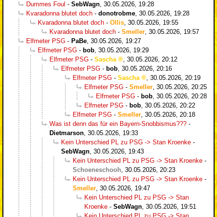
Dummes Foul
-
SebWagn
,
30.05.2026, 19:28
Kvaradonna blutet doch
-
donotrobme
,
30.05.2026, 19:28
Kvaradonna blutet doch
-
Ollis
,
30.05.2026, 19:55
Kvaradonna blutet doch
-
Smeller
,
30.05.2026, 19:57
Elfmeter PSG
-
PaBe
,
30.05.2026, 19:27
Elfmeter PSG
-
bob
,
30.05.2026, 19:29
Elfmeter PSG
-
Sascha
,
30.05.2026, 20:12
Elfmeter PSG
-
bob
,
30.05.2026, 20:16
Elfmeter PSG
-
Sascha
,
30.05.2026, 20:19
Elfmeter PSG
-
Smeller
,
30.05.2026, 20:25
Elfmeter PSG
-
bob
,
30.05.2026, 20:28
Elfmeter PSG
-
bob
,
30.05.2026, 20:22
Elfmeter PSG
-
Smeller
,
30.05.2026, 20:18
Was ist denn das für ein Bayern-Snobbismus???
-
Dietmarson
,
30.05.2026, 19:33
Kein Unterschied PL zu PSG -> Stan Kroenke
-
SebWagn
,
30.05.2026, 19:43
Kein Unterschied PL zu PSG -> Stan Kroenke
-
Schoeneschooh
,
30.05.2026, 20:23
Kein Unterschied PL zu PSG -> Stan Kroenke
-
Smeller
,
30.05.2026, 19:47
Kein Unterschied PL zu PSG -> Stan
Kroenke
-
SebWagn
,
30.05.2026, 19:51
Kein Unterschied PL zu PSG -> Stan