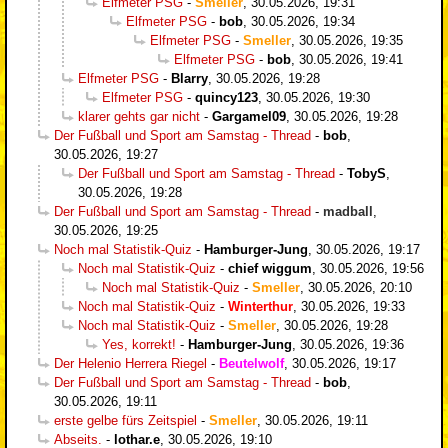
Elfmeter PSG
-
Smeller
,
30.05.2026, 19:31
Elfmeter PSG
-
bob
,
30.05.2026, 19:34
Elfmeter PSG
-
Smeller
,
30.05.2026, 19:35
Elfmeter PSG
-
bob
,
30.05.2026, 19:41
Elfmeter PSG
-
Blarry
,
30.05.2026, 19:28
Elfmeter PSG
-
quincy123
,
30.05.2026, 19:30
klarer gehts gar nicht
-
Gargamel09
,
30.05.2026, 19:28
Der Fußball und Sport am Samstag - Thread
-
bob
,
30.05.2026, 19:27
Der Fußball und Sport am Samstag - Thread
-
TobyS
,
30.05.2026, 19:28
Der Fußball und Sport am Samstag - Thread
-
madball
,
30.05.2026, 19:25
Noch mal Statistik-Quiz
-
Hamburger-Jung
,
30.05.2026, 19:17
Noch mal Statistik-Quiz
-
chief wiggum
,
30.05.2026, 19:56
Noch mal Statistik-Quiz
-
Smeller
,
30.05.2026, 20:10
Noch mal Statistik-Quiz
-
Winterthur
,
30.05.2026, 19:33
Noch mal Statistik-Quiz
-
Smeller
,
30.05.2026, 19:28
Yes, korrekt!
-
Hamburger-Jung
,
30.05.2026, 19:36
Der Helenio Herrera Riegel
-
Beutelwolf
,
30.05.2026, 19:17
Der Fußball und Sport am Samstag - Thread
-
bob
,
30.05.2026, 19:11
erste gelbe fürs Zeitspiel
-
Smeller
,
30.05.2026, 19:11
Abseits.
-
lothar.e
,
30.05.2026, 19:10