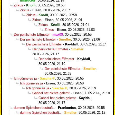
Instructor
,
30.05.2026, 22:14
Zirkus
-
Knolli
,
30.05.2026, 20:55
Zirkus
-
Eisen
,
30.05.2026, 20:57
Zirkus
-
Knolli
,
30.05.2026, 20:58
Zirkus
-
Eisen
,
30.05.2026, 21:01
Zirkus
-
Knolli
,
30.05.2026, 21:01
Zirkus
-
Eisen
,
30.05.2026, 21:03
Der peinlichste Elfmeter
-
max09
,
30.05.2026, 20:55
Der peinlichste Elfmeter
-
Smeller
,
30.05.2026, 21:06
Der peinlichste Elfmeter
-
Kayldall
,
30.05.2026, 21:14
Der peinlichste Elfmeter
-
Smeller
,
30.05.2026, 21:17
Der peinlichste Elfmeter
-
Kayldall
,
30.05.2026, 21:19
Der peinlichste Elfmeter
-
Smeller
,
30.05.2026, 21:32
Ich gönne es ja
-
Sascha
,
30.05.2026, 20:55
Ich gönne es ja
-
Eisen
,
30.05.2026, 20:58
Ich gönne es ja
-
Sascha
,
30.05.2026, 20:59
Gabriel hat nichts gelernt
-
Eisen
,
30.05.2026, 21:01
Gabriel hat nichts gelernt
-
Kayldall
,
30.05.2026, 21:17
dumme Spielchen bestraft..
-
Frankonius
,
30.05.2026, 20:55
dumme Spielchen bestraft..
-
Smeller
,
30.05.2026, 21:12