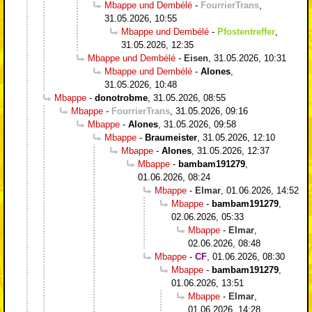
Mbappe und Dembélé
-
FourrierTrans
,
31.05.2026, 10:55
Mbappe und Dembélé
-
Pfostentreffer
,
31.05.2026, 12:35
Mbappe und Dembélé
-
Eisen
,
31.05.2026, 10:31
Mbappe und Dembélé
-
Alones
,
31.05.2026, 10:48
Mbappe
-
donotrobme
,
31.05.2026, 08:55
Mbappe
-
FourrierTrans
,
31.05.2026, 09:16
Mbappe
-
Alones
,
31.05.2026, 09:58
Mbappe
-
Braumeister
,
31.05.2026, 12:10
Mbappe
-
Alones
,
31.05.2026, 12:37
Mbappe
-
bambam191279
,
01.06.2026, 08:24
Mbappe
-
Elmar
,
01.06.2026, 14:52
Mbappe
-
bambam191279
,
02.06.2026, 05:33
Mbappe
-
Elmar
,
02.06.2026, 08:48
Mbappe
-
CF
,
01.06.2026, 08:30
Mbappe
-
bambam191279
,
01.06.2026, 13:51
Mbappe
-
Elmar
,
01.06.2026, 14:28