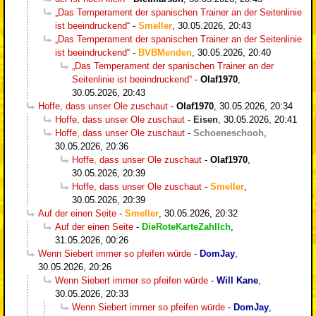
„Das Temperament der spanischen Trainer an der Seitenlinie
ist beeindruckend“
-
Smeller
,
30.05.2026, 20:43
„Das Temperament der spanischen Trainer an der Seitenlinie
ist beeindruckend“
-
BVBMenden
,
30.05.2026, 20:40
„Das Temperament der spanischen Trainer an der
Seitenlinie ist beeindruckend“
-
Olaf1970
,
30.05.2026, 20:43
Hoffe, dass unser Ole zuschaut
-
Olaf1970
,
30.05.2026, 20:34
Hoffe, dass unser Ole zuschaut
-
Eisen
,
30.05.2026, 20:41
Hoffe, dass unser Ole zuschaut
-
Schoeneschooh
,
30.05.2026, 20:36
Hoffe, dass unser Ole zuschaut
-
Olaf1970
,
30.05.2026, 20:39
Hoffe, dass unser Ole zuschaut
-
Smeller
,
30.05.2026, 20:39
Auf der einen Seite
-
Smeller
,
30.05.2026, 20:32
Auf der einen Seite
-
DieRoteKarteZahlIch
,
31.05.2026, 00:26
Wenn Siebert immer so pfeifen würde
-
DomJay
,
30.05.2026, 20:26
Wenn Siebert immer so pfeifen würde
-
Will Kane
,
30.05.2026, 20:33
Wenn Siebert immer so pfeifen würde
-
DomJay
,