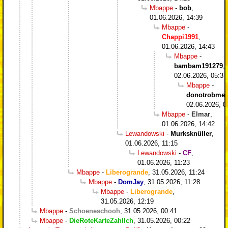
Mbappe
-
bob
,
01.06.2026, 14:39
Mbappe
-
Chappi1991
,
01.06.2026, 14:43
Mbappe
-
bambam191279
,
02.06.2026, 05:37
Mbappe
-
donotrobme
,
02.06.2026, 0
Mbappe
-
Elmar
,
01.06.2026, 14:42
Lewandowski
-
Murksknüller
,
01.06.2026, 11:15
Lewandowski
-
CF
,
01.06.2026, 11:23
Mbappe
-
Liberogrande
,
31.05.2026, 11:24
Mbappe
-
DomJay
,
31.05.2026, 11:28
Mbappe
-
Liberogrande
,
31.05.2026, 12:19
Mbappe
-
Schoeneschooh
,
31.05.2026, 00:41
Mbappe
-
DieRoteKarteZahlIch
,
31.05.2026, 00:22