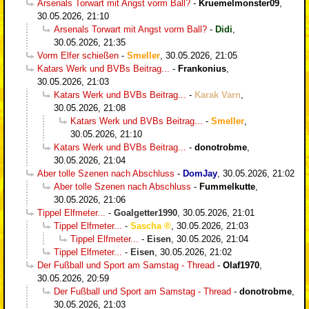
Arsenals Torwart mit Angst vorm Ball?
-
Kruemelmonster09
,
30.05.2026, 21:10
Arsenals Torwart mit Angst vorm Ball?
-
Didi
,
30.05.2026, 21:35
Vorm Elfer schießen
-
Smeller
,
30.05.2026, 21:05
Katars Werk und BVBs Beitrag...
-
Frankonius
,
30.05.2026, 21:03
Katars Werk und BVBs Beitrag...
-
Karak Varn
,
30.05.2026, 21:08
Katars Werk und BVBs Beitrag...
-
Smeller
,
30.05.2026, 21:10
Katars Werk und BVBs Beitrag...
-
donotrobme
,
30.05.2026, 21:04
Aber tolle Szenen nach Abschluss
-
DomJay
,
30.05.2026, 21:02
Aber tolle Szenen nach Abschluss
-
Fummelkutte
,
30.05.2026, 21:06
Tippel Elfmeter...
-
Goalgetter1990
,
30.05.2026, 21:01
Tippel Elfmeter...
-
Sascha
,
30.05.2026, 21:03
Tippel Elfmeter...
-
Eisen
,
30.05.2026, 21:04
Tippel Elfmeter...
-
Eisen
,
30.05.2026, 21:02
Der Fußball und Sport am Samstag - Thread
-
Olaf1970
,
30.05.2026, 20:59
Der Fußball und Sport am Samstag - Thread
-
donotrobme
,
30.05.2026, 21:03