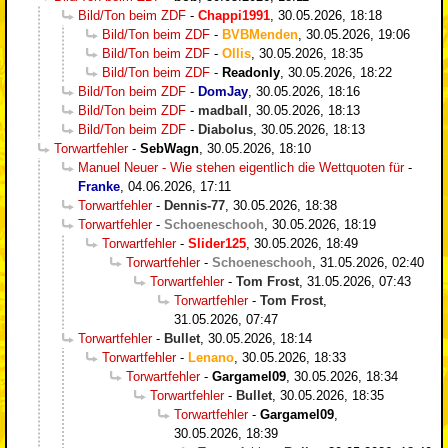
Bild/Ton beim ZDF
-
Chappi1991
,
30.05.2026, 18:18
Bild/Ton beim ZDF
-
BVBMenden
,
30.05.2026, 19:06
Bild/Ton beim ZDF
-
Ollis
,
30.05.2026, 18:35
Bild/Ton beim ZDF
-
Readonly
,
30.05.2026, 18:22
Bild/Ton beim ZDF
-
DomJay
,
30.05.2026, 18:16
Bild/Ton beim ZDF
-
madball
,
30.05.2026, 18:13
Bild/Ton beim ZDF
-
Diabolus
,
30.05.2026, 18:13
Torwartfehler
-
SebWagn
,
30.05.2026, 18:10
Manuel Neuer - Wie stehen eigentlich die Wettquoten für
-
Franke
,
04.06.2026, 17:11
Torwartfehler
-
Dennis-77
,
30.05.2026, 18:38
Torwartfehler
-
Schoeneschooh
,
30.05.2026, 18:19
Torwartfehler
-
Slider125
,
30.05.2026, 18:49
Torwartfehler
-
Schoeneschooh
,
31.05.2026, 02:40
Torwartfehler
-
Tom Frost
,
31.05.2026, 07:43
Torwartfehler
-
Tom Frost
,
31.05.2026, 07:47
Torwartfehler
-
Bullet
,
30.05.2026, 18:14
Torwartfehler
-
Lenano
,
30.05.2026, 18:33
Torwartfehler
-
Gargamel09
,
30.05.2026, 18:34
Torwartfehler
-
Bullet
,
30.05.2026, 18:35
Torwartfehler
-
Gargamel09
,
30.05.2026, 18:39