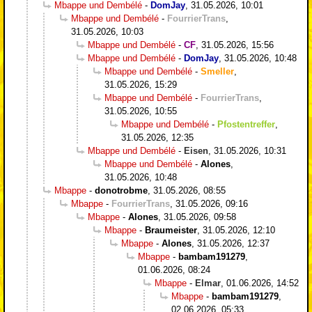
Mbappe und Dembélé
-
DomJay
,
31.05.2026, 10:01
Mbappe und Dembélé
-
FourrierTrans
,
31.05.2026, 10:03
Mbappe und Dembélé
-
CF
,
31.05.2026, 15:56
Mbappe und Dembélé
-
DomJay
,
31.05.2026, 10:48
Mbappe und Dembélé
-
Smeller
,
31.05.2026, 15:29
Mbappe und Dembélé
-
FourrierTrans
,
31.05.2026, 10:55
Mbappe und Dembélé
-
Pfostentreffer
,
31.05.2026, 12:35
Mbappe und Dembélé
-
Eisen
,
31.05.2026, 10:31
Mbappe und Dembélé
-
Alones
,
31.05.2026, 10:48
Mbappe
-
donotrobme
,
31.05.2026, 08:55
Mbappe
-
FourrierTrans
,
31.05.2026, 09:16
Mbappe
-
Alones
,
31.05.2026, 09:58
Mbappe
-
Braumeister
,
31.05.2026, 12:10
Mbappe
-
Alones
,
31.05.2026, 12:37
Mbappe
-
bambam191279
,
01.06.2026, 08:24
Mbappe
-
Elmar
,
01.06.2026, 14:52
Mbappe
-
bambam191279
,
02.06.2026, 05:33