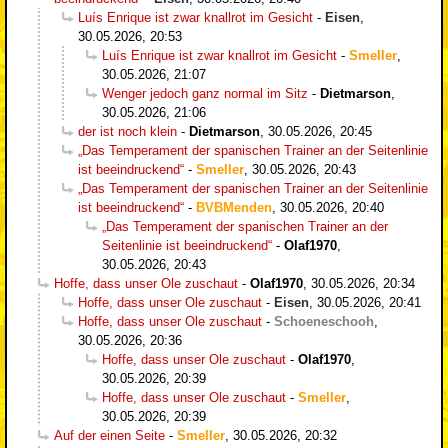
Luís Enrique ist zwar knallrot im Gesicht
-
Eisen
,
30.05.2026, 20:53
Luís Enrique ist zwar knallrot im Gesicht
-
Smeller
,
30.05.2026, 21:07
Wenger jedoch ganz normal im Sitz
-
Dietmarson
,
30.05.2026, 21:06
der ist noch klein
-
Dietmarson
,
30.05.2026, 20:45
„Das Temperament der spanischen Trainer an der Seitenlinie
ist beeindruckend“
-
Smeller
,
30.05.2026, 20:43
„Das Temperament der spanischen Trainer an der Seitenlinie
ist beeindruckend“
-
BVBMenden
,
30.05.2026, 20:40
„Das Temperament der spanischen Trainer an der
Seitenlinie ist beeindruckend“
-
Olaf1970
,
30.05.2026, 20:43
Hoffe, dass unser Ole zuschaut
-
Olaf1970
,
30.05.2026, 20:34
Hoffe, dass unser Ole zuschaut
-
Eisen
,
30.05.2026, 20:41
Hoffe, dass unser Ole zuschaut
-
Schoeneschooh
,
30.05.2026, 20:36
Hoffe, dass unser Ole zuschaut
-
Olaf1970
,
30.05.2026, 20:39
Hoffe, dass unser Ole zuschaut
-
Smeller
,
30.05.2026, 20:39
Auf der einen Seite
-
Smeller
,
30.05.2026, 20:32