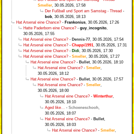
Smeller
,
30.05.2026, 17:58
Der Fußball und Sport am Samstag - Thread
-
bob
,
30.05.2026, 18:13
Hat Arsenal eine Chance?
-
Frankonius
,
30.05.2026, 17:26
Hatte Paderborn eine Chance?
-
guy_incognito
,
30.05.2026, 17:55
Hat Arsenal eine Chance?
-
Dennis-77
,
30.05.2026, 17:54
Hat Arsenal eine Chance?
-
Chappi1991
,
30.05.2026, 17:31
Hat Arsenal eine Chance?
-
Didi
,
30.05.2026, 17:30
Hat Arsenal eine Chance?
-
Smeller
,
30.05.2026, 17:27
Hat Arsenal eine Chance?
-
Bullet
,
30.05.2026, 18:10
Hat Arsenal eine Chance?
-
Smeller
,
30.05.2026, 18:12
Hat Arsenal eine Chance?
-
Bullet
,
30.05.2026, 17:57
Hat Arsenal eine Chance?
-
Smeller
,
30.05.2026, 18:00
Hat Arsenal eine Chance?
-
Winterthur
,
30.05.2026, 18:10
Aged like…
-
Schoeneschooh
,
30.05.2026, 18:07
Hat Arsenal eine Chance?
-
Bullet
,
30.05.2026, 18:03
Hat Arsenal eine Chance?
-
Smeller
,