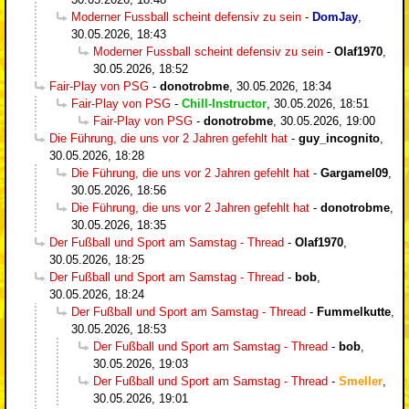
Moderner Fussball scheint defensiv zu sein
-
DomJay
,
30.05.2026, 18:43
Moderner Fussball scheint defensiv zu sein
-
Olaf1970
,
30.05.2026, 18:52
Fair-Play von PSG
-
donotrobme
,
30.05.2026, 18:34
Fair-Play von PSG
-
Chill-Instructor
,
30.05.2026, 18:51
Fair-Play von PSG
-
donotrobme
,
30.05.2026, 19:00
Die Führung, die uns vor 2 Jahren gefehlt hat
-
guy_incognito
,
30.05.2026, 18:28
Die Führung, die uns vor 2 Jahren gefehlt hat
-
Gargamel09
,
30.05.2026, 18:56
Die Führung, die uns vor 2 Jahren gefehlt hat
-
donotrobme
,
30.05.2026, 18:35
Der Fußball und Sport am Samstag - Thread
-
Olaf1970
,
30.05.2026, 18:25
Der Fußball und Sport am Samstag - Thread
-
bob
,
30.05.2026, 18:24
Der Fußball und Sport am Samstag - Thread
-
Fummelkutte
,
30.05.2026, 18:53
Der Fußball und Sport am Samstag - Thread
-
bob
,
30.05.2026, 19:03
Der Fußball und Sport am Samstag - Thread
-
Smeller
,
30.05.2026, 19:01