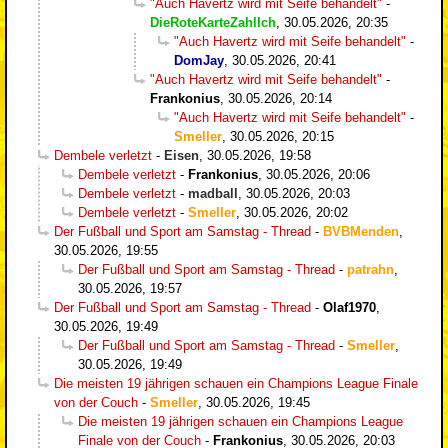
"Auch Havertz wird mit Seife behandelt"
-
DieRoteKarteZahlIch
,
30.05.2026, 20:35
"Auch Havertz wird mit Seife behandelt"
-
DomJay
,
30.05.2026, 20:41
"Auch Havertz wird mit Seife behandelt"
-
Frankonius
,
30.05.2026, 20:14
"Auch Havertz wird mit Seife behandelt"
-
Smeller
,
30.05.2026, 20:15
Dembele verletzt
-
Eisen
,
30.05.2026, 19:58
Dembele verletzt
-
Frankonius
,
30.05.2026, 20:06
Dembele verletzt
-
madball
,
30.05.2026, 20:03
Dembele verletzt
-
Smeller
,
30.05.2026, 20:02
Der Fußball und Sport am Samstag - Thread
-
BVBMenden
,
30.05.2026, 19:55
Der Fußball und Sport am Samstag - Thread
-
patrahn
,
30.05.2026, 19:57
Der Fußball und Sport am Samstag - Thread
-
Olaf1970
,
30.05.2026, 19:49
Der Fußball und Sport am Samstag - Thread
-
Smeller
,
30.05.2026, 19:49
Die meisten 19 jährigen schauen ein Champions League Finale
von der Couch
-
Smeller
,
30.05.2026, 19:45
Die meisten 19 jährigen schauen ein Champions League
Finale von der Couch
-
Frankonius
,
30.05.2026, 20:03