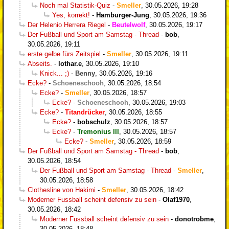
Noch mal Statistik-Quiz
-
Smeller
,
30.05.2026, 19:28
Yes, korrekt!
-
Hamburger-Jung
,
30.05.2026, 19:36
Der Helenio Herrera Riegel
-
Beutelwolf
,
30.05.2026, 19:17
Der Fußball und Sport am Samstag - Thread
-
bob
,
30.05.2026, 19:11
erste gelbe fürs Zeitspiel
-
Smeller
,
30.05.2026, 19:11
Abseits.
-
lothar.e
,
30.05.2026, 19:10
Knick... ;)
-
Benny
,
30.05.2026, 19:16
Ecke?
-
Schoeneschooh
,
30.05.2026, 18:54
Ecke?
-
Smeller
,
30.05.2026, 18:57
Ecke?
-
Schoeneschooh
,
30.05.2026, 19:03
Ecke?
-
Titandrücker
,
30.05.2026, 18:55
Ecke?
-
bobschulz
,
30.05.2026, 18:57
Ecke?
-
Tremonius III
,
30.05.2026, 18:57
Ecke?
-
Smeller
,
30.05.2026, 18:59
Der Fußball und Sport am Samstag - Thread
-
bob
,
30.05.2026, 18:54
Der Fußball und Sport am Samstag - Thread
-
Smeller
,
30.05.2026, 18:58
Clothesline von Hakimi
-
Smeller
,
30.05.2026, 18:42
Moderner Fussball scheint defensiv zu sein
-
Olaf1970
,
30.05.2026, 18:42
Moderner Fussball scheint defensiv zu sein
-
donotrobme
,
30.05.2026, 18:48