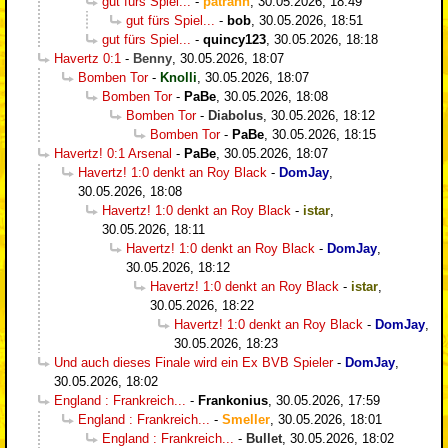
gut fürs Spiel...
-
patrahn
,
30.05.2026, 18:49
gut fürs Spiel...
-
bob
,
30.05.2026, 18:51
gut fürs Spiel...
-
quincy123
,
30.05.2026, 18:18
Havertz 0:1
-
Benny
,
30.05.2026, 18:07
Bomben Tor
-
Knolli
,
30.05.2026, 18:07
Bomben Tor
-
PaBe
,
30.05.2026, 18:08
Bomben Tor
-
Diabolus
,
30.05.2026, 18:12
Bomben Tor
-
PaBe
,
30.05.2026, 18:15
Havertz! 0:1 Arsenal
-
PaBe
,
30.05.2026, 18:07
Havertz! 1:0 denkt an Roy Black
-
DomJay
,
30.05.2026, 18:08
Havertz! 1:0 denkt an Roy Black
-
istar
,
30.05.2026, 18:11
Havertz! 1:0 denkt an Roy Black
-
DomJay
,
30.05.2026, 18:12
Havertz! 1:0 denkt an Roy Black
-
istar
,
30.05.2026, 18:22
Havertz! 1:0 denkt an Roy Black
-
DomJay
,
30.05.2026, 18:23
Und auch dieses Finale wird ein Ex BVB Spieler
-
DomJay
,
30.05.2026, 18:02
England : Frankreich...
-
Frankonius
,
30.05.2026, 17:59
England : Frankreich...
-
Smeller
,
30.05.2026, 18:01
England : Frankreich...
-
Bullet
,
30.05.2026, 18:02