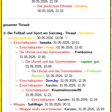
30.05.2026, 21:19
Der peinlichste Elfmeter
-
Smeller
,
30.05.2026, 21:32
gesamter Thread:
Der Fußball und Sport am Samstag - Thread
-
Redaktion
schwatzgelb.de
,
30.05.2026, 14:08
Einschaltquoten
-
haweka
,
31.05.2026, 10:51
Einschaltquoten
-
Voegi
,
01.06.2026, 12:42
Die Uhrzeit und das Sommerwetter..
-
Frankonius
,
31.05.2026, 11:40
Die Uhrzeit und das Sommerwetter..
-
captain_gut
,
01.06.2026, 10:48
Die Uhrzeit und das Sommerwetter..
-
Professor
Bienlein
,
01.06.2026, 12:33
Einschaltquoten
-
DomJay
,
31.05.2026, 11:26
Einschaltquoten
-
Karsten
,
31.05.2026, 11:20
Einschaltquoten
-
Kruemelmonster09
,
31.05.2026, 11:22
Einschaltquoten
-
Karsten
,
31.05.2026, 11:24
Mbappe
-
SebWagn
,
31.05.2026, 00:11
Mbappe wird's verschmerzen
-
Karsten
,
31.05.2026, 15:03