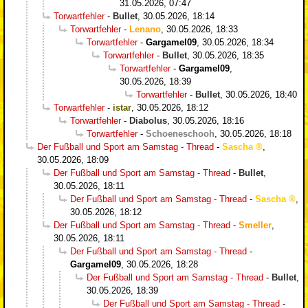
31.05.2026, 07:47
Torwartfehler
-
Bullet
,
30.05.2026, 18:14
Torwartfehler
-
Lenano
,
30.05.2026, 18:33
Torwartfehler
-
Gargamel09
,
30.05.2026, 18:34
Torwartfehler
-
Bullet
,
30.05.2026, 18:35
Torwartfehler
-
Gargamel09
,
30.05.2026, 18:39
Torwartfehler
-
Bullet
,
30.05.2026, 18:40
Torwartfehler
-
istar
,
30.05.2026, 18:12
Torwartfehler
-
Diabolus
,
30.05.2026, 18:16
Torwartfehler
-
Schoeneschooh
,
30.05.2026, 18:18
Der Fußball und Sport am Samstag - Thread
-
Sascha
,
30.05.2026, 18:09
Der Fußball und Sport am Samstag - Thread
-
Bullet
,
30.05.2026, 18:11
Der Fußball und Sport am Samstag - Thread
-
Sascha
,
30.05.2026, 18:12
Der Fußball und Sport am Samstag - Thread
-
Smeller
,
30.05.2026, 18:11
Der Fußball und Sport am Samstag - Thread
-
Gargamel09
,
30.05.2026, 18:28
Der Fußball und Sport am Samstag - Thread
-
Bullet
,
30.05.2026, 18:39
Der Fußball und Sport am Samstag - Thread
-