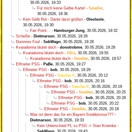
30.05.2026, 19:33
Für mich keine Gelbe Karte!
-
Smeller
,
30.05.2026, 19:36
Kein Gelb Rot - Dante lässt grüßen
-
Oleoleole
,
30.05.2026, 19:30
Fair Point…
-
Hamburger-Jung
,
30.05.2026, 19:32
Scheiße
-
Dietmarson
,
30.05.2026, 19:28
Dummes Foul
-
SebWagn
,
30.05.2026, 19:28
Kvaradonna blutet doch
-
donotrobme
,
30.05.2026, 19:28
Kvaradonna blutet doch
-
Ollis
,
30.05.2026, 19:55
Kvaradonna blutet doch
-
Smeller
,
30.05.2026, 19:57
Elfmeter PSG
-
PaBe
,
30.05.2026, 19:27
Elfmeter PSG
-
bob
,
30.05.2026, 19:29
Elfmeter PSG
-
Sascha
,
30.05.2026, 20:12
Elfmeter PSG
-
bob
,
30.05.2026, 20:16
Elfmeter PSG
-
Sascha
,
30.05.2026, 20:19
Elfmeter PSG
-
Smeller
,
30.05.2026, 20:25
Elfmeter PSG
-
bob
,
30.05.2026, 20:28
Elfmeter PSG
-
bob
,
30.05.2026, 20:22
Elfmeter PSG
-
Smeller
,
30.05.2026, 20:18
Was ist denn das für ein Bayern-Snobbismus???
-
Dietmarson
,
30.05.2026, 19:33
Kein Unterschied PL zu PSG -> Stan Kroenke
-
SebWagn
,
30.05.2026, 19:43