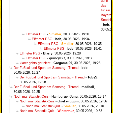
denn
das
für ein
Bayern-
Snobbi
-
bob
,
30.05.2
Elfmeter PSG
-
Smeller
,
30.05.2026, 19:31
Elfmeter PSG
-
bob
,
30.05.2026, 19:34
Elfmeter PSG
-
Smeller
,
30.05.2026, 19:35
Elfmeter PSG
-
bob
,
30.05.2026, 19:41
Elfmeter PSG
-
Blarry
,
30.05.2026, 19:28
Elfmeter PSG
-
quincy123
,
30.05.2026, 19:30
klarer gehts gar nicht
-
Gargamel09
,
30.05.2026, 19:28
Der Fußball und Sport am Samstag - Thread
-
bob
,
30.05.2026, 19:27
Der Fußball und Sport am Samstag - Thread
-
TobyS
,
30.05.2026, 19:28
Der Fußball und Sport am Samstag - Thread
-
madball
,
30.05.2026, 19:25
Noch mal Statistik-Quiz
-
Hamburger-Jung
,
30.05.2026, 19:17
Noch mal Statistik-Quiz
-
chief wiggum
,
30.05.2026, 19:56
Noch mal Statistik-Quiz
-
Smeller
,
30.05.2026, 20:10
Noch mal Statistik-Quiz
-
Winterthur
,
30.05.2026, 19:33