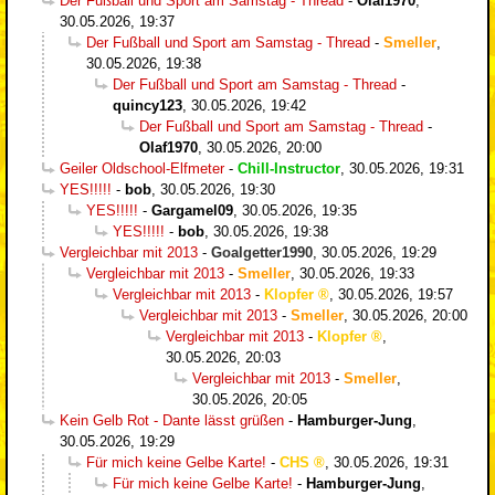
Der Fußball und Sport am Samstag - Thread
-
Olaf1970
,
30.05.2026, 19:37
Der Fußball und Sport am Samstag - Thread
-
Smeller
,
30.05.2026, 19:38
Der Fußball und Sport am Samstag - Thread
-
quincy123
,
30.05.2026, 19:42
Der Fußball und Sport am Samstag - Thread
-
Olaf1970
,
30.05.2026, 20:00
Geiler Oldschool-Elfmeter
-
Chill-Instructor
,
30.05.2026, 19:31
YES!!!!!
-
bob
,
30.05.2026, 19:30
YES!!!!!
-
Gargamel09
,
30.05.2026, 19:35
YES!!!!!
-
bob
,
30.05.2026, 19:38
Vergleichbar mit 2013
-
Goalgetter1990
,
30.05.2026, 19:29
Vergleichbar mit 2013
-
Smeller
,
30.05.2026, 19:33
Vergleichbar mit 2013
-
Klopfer
,
30.05.2026, 19:57
Vergleichbar mit 2013
-
Smeller
,
30.05.2026, 20:00
Vergleichbar mit 2013
-
Klopfer
,
30.05.2026, 20:03
Vergleichbar mit 2013
-
Smeller
,
30.05.2026, 20:05
Kein Gelb Rot - Dante lässt grüßen
-
Hamburger-Jung
,
30.05.2026, 19:29
Für mich keine Gelbe Karte!
-
CHS
,
30.05.2026, 19:31
Für mich keine Gelbe Karte!
-
Hamburger-Jung
,