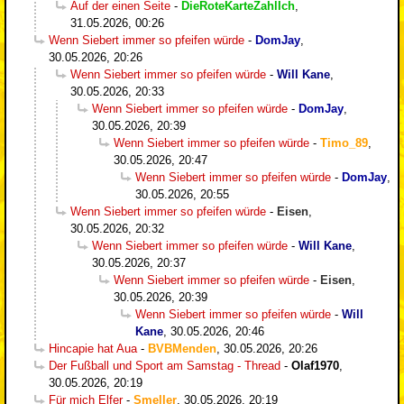
Auf der einen Seite
-
DieRoteKarteZahlIch
,
31.05.2026, 00:26
Wenn Siebert immer so pfeifen würde
-
DomJay
,
30.05.2026, 20:26
Wenn Siebert immer so pfeifen würde
-
Will Kane
,
30.05.2026, 20:33
Wenn Siebert immer so pfeifen würde
-
DomJay
,
30.05.2026, 20:39
Wenn Siebert immer so pfeifen würde
-
Timo_89
,
30.05.2026, 20:47
Wenn Siebert immer so pfeifen würde
-
DomJay
,
30.05.2026, 20:55
Wenn Siebert immer so pfeifen würde
-
Eisen
,
30.05.2026, 20:32
Wenn Siebert immer so pfeifen würde
-
Will Kane
,
30.05.2026, 20:37
Wenn Siebert immer so pfeifen würde
-
Eisen
,
30.05.2026, 20:39
Wenn Siebert immer so pfeifen würde
-
Will
Kane
,
30.05.2026, 20:46
Hincapie hat Aua
-
BVBMenden
,
30.05.2026, 20:26
Der Fußball und Sport am Samstag - Thread
-
Olaf1970
,
30.05.2026, 20:19
Für mich Elfer
-
Smeller
,
30.05.2026, 20:19