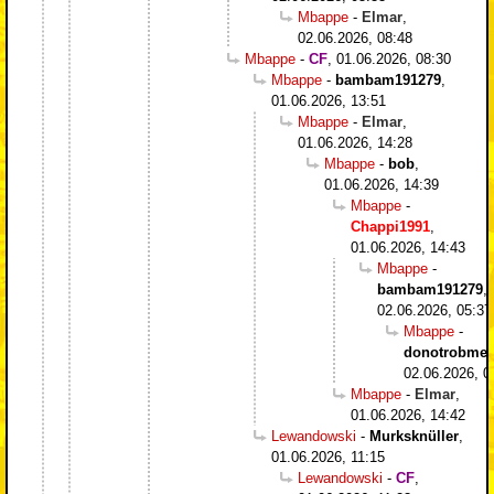
Mbappe
-
Elmar
,
02.06.2026, 08:48
Mbappe
-
CF
,
01.06.2026, 08:30
Mbappe
-
bambam191279
,
01.06.2026, 13:51
Mbappe
-
Elmar
,
01.06.2026, 14:28
Mbappe
-
bob
,
01.06.2026, 14:39
Mbappe
-
Chappi1991
,
01.06.2026, 14:43
Mbappe
-
bambam191279
,
02.06.2026, 05:37
Mbappe
-
donotrobme
,
02.06.2026, 0
Mbappe
-
Elmar
,
01.06.2026, 14:42
Lewandowski
-
Murksknüller
,
01.06.2026, 11:15
Lewandowski
-
CF
,