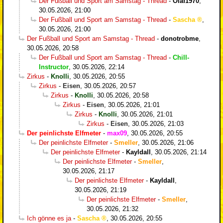
Der Fußball und Sport am Samstag - Thread
-
Olaf1970
,
30.05.2026, 21:00
Der Fußball und Sport am Samstag - Thread
-
Sascha
,
30.05.2026, 21:00
Der Fußball und Sport am Samstag - Thread
-
donotrobme
,
30.05.2026, 20:58
Der Fußball und Sport am Samstag - Thread
-
Chill-
Instructor
,
30.05.2026, 22:14
Zirkus
-
Knolli
,
30.05.2026, 20:55
Zirkus
-
Eisen
,
30.05.2026, 20:57
Zirkus
-
Knolli
,
30.05.2026, 20:58
Zirkus
-
Eisen
,
30.05.2026, 21:01
Zirkus
-
Knolli
,
30.05.2026, 21:01
Zirkus
-
Eisen
,
30.05.2026, 21:03
Der peinlichste Elfmeter
-
max09
,
30.05.2026, 20:55
Der peinlichste Elfmeter
-
Smeller
,
30.05.2026, 21:06
Der peinlichste Elfmeter
-
Kayldall
,
30.05.2026, 21:14
Der peinlichste Elfmeter
-
Smeller
,
30.05.2026, 21:17
Der peinlichste Elfmeter
-
Kayldall
,
30.05.2026, 21:19
Der peinlichste Elfmeter
-
Smeller
,
30.05.2026, 21:32
Ich gönne es ja
-
Sascha
,
30.05.2026, 20:55