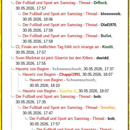
Der Fußball und Sport am Samstag - Thread
-
DrRock
,
30.05.2026, 17:57
Der Fußball und Sport am Samstag - Thread
-
bloooooob
,
30.05.2026, 18:06
Der Fußball und Sport am Samstag - Thread
-
Olaf1970
,
30.05.2026, 17:59
Der Fußball und Sport am Samstag - Thread
-
Bullet
,
30.05.2026, 17:58
CL Finale am helllichten Tag fühlt sich strange an
-
Knolli
,
30.05.2026, 17:57
Sven Mislintat ist jetzt Gitarrist bei den Killers
-
davidd
,
30.05.2026, 17:55
Havertz von Beginn
-
Schoeneschooh
,
30.05.2026, 17:37
Havertz von Beginn
-
Chappi1991
,
30.05.2026, 18:07
Havertz von Beginn
-
Schoeneschooh
,
30.05.2026, 18:10
Havertz von Beginn
-
Sascha
,
30.05.2026, 18:07
Der Fußball und Sport am Samstag - Thread
-
bob
,
30.05.2026, 17:35
Der Fußball und Sport am Samstag - Thread
-
Smeller
,
30.05.2026, 17:47
Der Fußball und Sport am Samstag - Thread
-
bob
,
30.05.2026, 17:57
Der Fußball und Sport am Samstag - Thread
-