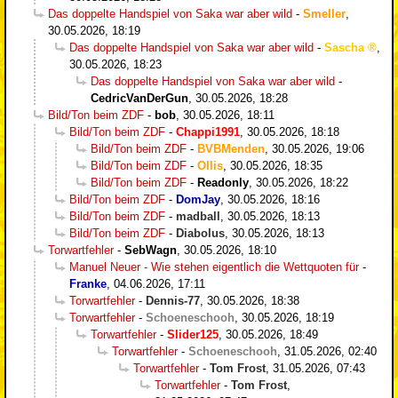
Das doppelte Handspiel von Saka war aber wild
-
Smeller
,
30.05.2026, 18:19
Das doppelte Handspiel von Saka war aber wild
-
Sascha
,
30.05.2026, 18:23
Das doppelte Handspiel von Saka war aber wild
-
CedricVanDerGun
,
30.05.2026, 18:28
Bild/Ton beim ZDF
-
bob
,
30.05.2026, 18:11
Bild/Ton beim ZDF
-
Chappi1991
,
30.05.2026, 18:18
Bild/Ton beim ZDF
-
BVBMenden
,
30.05.2026, 19:06
Bild/Ton beim ZDF
-
Ollis
,
30.05.2026, 18:35
Bild/Ton beim ZDF
-
Readonly
,
30.05.2026, 18:22
Bild/Ton beim ZDF
-
DomJay
,
30.05.2026, 18:16
Bild/Ton beim ZDF
-
madball
,
30.05.2026, 18:13
Bild/Ton beim ZDF
-
Diabolus
,
30.05.2026, 18:13
Torwartfehler
-
SebWagn
,
30.05.2026, 18:10
Manuel Neuer - Wie stehen eigentlich die Wettquoten für
-
Franke
,
04.06.2026, 17:11
Torwartfehler
-
Dennis-77
,
30.05.2026, 18:38
Torwartfehler
-
Schoeneschooh
,
30.05.2026, 18:19
Torwartfehler
-
Slider125
,
30.05.2026, 18:49
Torwartfehler
-
Schoeneschooh
,
31.05.2026, 02:40
Torwartfehler
-
Tom Frost
,
31.05.2026, 07:43
Torwartfehler
-
Tom Frost
,