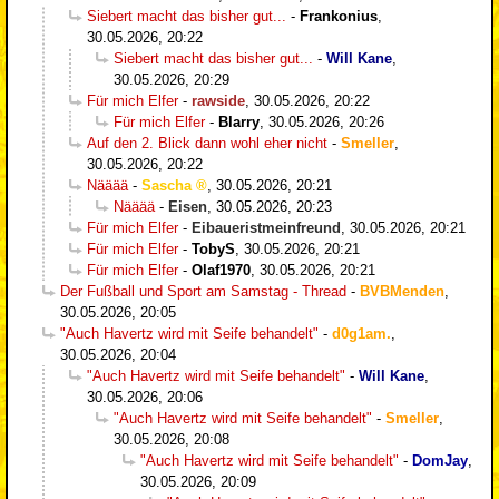
Siebert macht das bisher gut...
-
Frankonius
,
30.05.2026, 20:22
Siebert macht das bisher gut...
-
Will Kane
,
30.05.2026, 20:29
Für mich Elfer
-
rawside
,
30.05.2026, 20:22
Für mich Elfer
-
Blarry
,
30.05.2026, 20:26
Auf den 2. Blick dann wohl eher nicht
-
Smeller
,
30.05.2026, 20:22
Nääää
-
Sascha
,
30.05.2026, 20:21
Nääää
-
Eisen
,
30.05.2026, 20:23
Für mich Elfer
-
Eibaueristmeinfreund
,
30.05.2026, 20:21
Für mich Elfer
-
TobyS
,
30.05.2026, 20:21
Für mich Elfer
-
Olaf1970
,
30.05.2026, 20:21
Der Fußball und Sport am Samstag - Thread
-
BVBMenden
,
30.05.2026, 20:05
"Auch Havertz wird mit Seife behandelt"
-
d0g1am.
,
30.05.2026, 20:04
"Auch Havertz wird mit Seife behandelt"
-
Will Kane
,
30.05.2026, 20:06
"Auch Havertz wird mit Seife behandelt"
-
Smeller
,
30.05.2026, 20:08
"Auch Havertz wird mit Seife behandelt"
-
DomJay
,
30.05.2026, 20:09