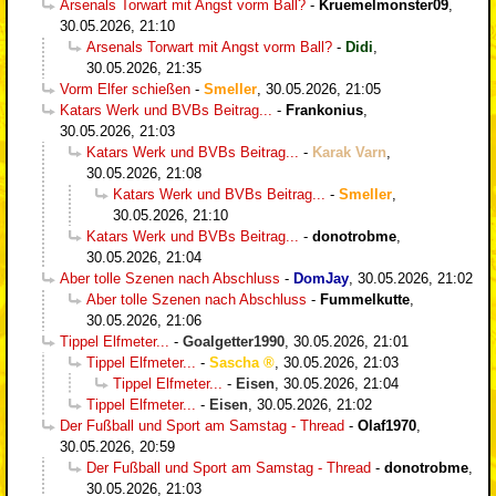
Arsenals Torwart mit Angst vorm Ball?
-
Kruemelmonster09
,
30.05.2026, 21:10
Arsenals Torwart mit Angst vorm Ball?
-
Didi
,
30.05.2026, 21:35
Vorm Elfer schießen
-
Smeller
,
30.05.2026, 21:05
Katars Werk und BVBs Beitrag...
-
Frankonius
,
30.05.2026, 21:03
Katars Werk und BVBs Beitrag...
-
Karak Varn
,
30.05.2026, 21:08
Katars Werk und BVBs Beitrag...
-
Smeller
,
30.05.2026, 21:10
Katars Werk und BVBs Beitrag...
-
donotrobme
,
30.05.2026, 21:04
Aber tolle Szenen nach Abschluss
-
DomJay
,
30.05.2026, 21:02
Aber tolle Szenen nach Abschluss
-
Fummelkutte
,
30.05.2026, 21:06
Tippel Elfmeter...
-
Goalgetter1990
,
30.05.2026, 21:01
Tippel Elfmeter...
-
Sascha
,
30.05.2026, 21:03
Tippel Elfmeter...
-
Eisen
,
30.05.2026, 21:04
Tippel Elfmeter...
-
Eisen
,
30.05.2026, 21:02
Der Fußball und Sport am Samstag - Thread
-
Olaf1970
,
30.05.2026, 20:59
Der Fußball und Sport am Samstag - Thread
-
donotrobme
,
30.05.2026, 21:03