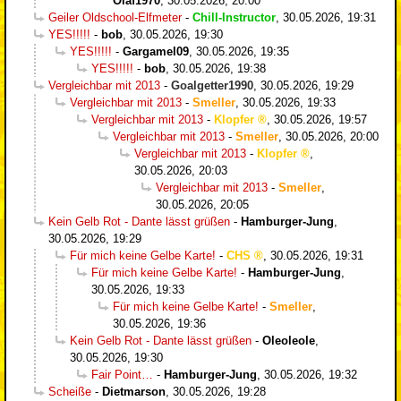
Olaf1970
,
30.05.2026, 20:00
Geiler Oldschool-Elfmeter
-
Chill-Instructor
,
30.05.2026, 19:31
YES!!!!!
-
bob
,
30.05.2026, 19:30
YES!!!!!
-
Gargamel09
,
30.05.2026, 19:35
YES!!!!!
-
bob
,
30.05.2026, 19:38
Vergleichbar mit 2013
-
Goalgetter1990
,
30.05.2026, 19:29
Vergleichbar mit 2013
-
Smeller
,
30.05.2026, 19:33
Vergleichbar mit 2013
-
Klopfer
,
30.05.2026, 19:57
Vergleichbar mit 2013
-
Smeller
,
30.05.2026, 20:00
Vergleichbar mit 2013
-
Klopfer
,
30.05.2026, 20:03
Vergleichbar mit 2013
-
Smeller
,
30.05.2026, 20:05
Kein Gelb Rot - Dante lässt grüßen
-
Hamburger-Jung
,
30.05.2026, 19:29
Für mich keine Gelbe Karte!
-
CHS
,
30.05.2026, 19:31
Für mich keine Gelbe Karte!
-
Hamburger-Jung
,
30.05.2026, 19:33
Für mich keine Gelbe Karte!
-
Smeller
,
30.05.2026, 19:36
Kein Gelb Rot - Dante lässt grüßen
-
Oleoleole
,
30.05.2026, 19:30
Fair Point…
-
Hamburger-Jung
,
30.05.2026, 19:32
Scheiße
-
Dietmarson
,
30.05.2026, 19:28