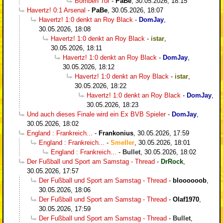
Bomben Tor
-
PaBe
,
30.05.2026, 18:15
Havertz! 0:1 Arsenal
-
PaBe
,
30.05.2026, 18:07
Havertz! 1:0 denkt an Roy Black
-
DomJay
,
30.05.2026, 18:08
Havertz! 1:0 denkt an Roy Black
-
istar
,
30.05.2026, 18:11
Havertz! 1:0 denkt an Roy Black
-
DomJay
,
30.05.2026, 18:12
Havertz! 1:0 denkt an Roy Black
-
istar
,
30.05.2026, 18:22
Havertz! 1:0 denkt an Roy Black
-
DomJay
,
30.05.2026, 18:23
Und auch dieses Finale wird ein Ex BVB Spieler
-
DomJay
,
30.05.2026, 18:02
England : Frankreich...
-
Frankonius
,
30.05.2026, 17:59
England : Frankreich...
-
Smeller
,
30.05.2026, 18:01
England : Frankreich...
-
Bullet
,
30.05.2026, 18:02
Der Fußball und Sport am Samstag - Thread
-
DrRock
,
30.05.2026, 17:57
Der Fußball und Sport am Samstag - Thread
-
bloooooob
,
30.05.2026, 18:06
Der Fußball und Sport am Samstag - Thread
-
Olaf1970
,
30.05.2026, 17:59
Der Fußball und Sport am Samstag - Thread
-
Bullet
,