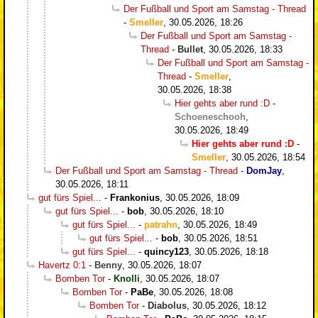
Der Fußball und Sport am Samstag - Thread
-
Smeller
,
30.05.2026, 18:26
Der Fußball und Sport am Samstag -
Thread
-
Bullet
,
30.05.2026, 18:33
Der Fußball und Sport am Samstag -
Thread
-
Smeller
,
30.05.2026, 18:38
Hier gehts aber rund :D
-
Schoeneschooh
,
30.05.2026, 18:49
Hier gehts aber rund :D
-
Smeller
,
30.05.2026, 18:54
Der Fußball und Sport am Samstag - Thread
-
DomJay
,
30.05.2026, 18:11
gut fürs Spiel...
-
Frankonius
,
30.05.2026, 18:09
gut fürs Spiel...
-
bob
,
30.05.2026, 18:10
gut fürs Spiel...
-
patrahn
,
30.05.2026, 18:49
gut fürs Spiel...
-
bob
,
30.05.2026, 18:51
gut fürs Spiel...
-
quincy123
,
30.05.2026, 18:18
Havertz 0:1
-
Benny
,
30.05.2026, 18:07
Bomben Tor
-
Knolli
,
30.05.2026, 18:07
Bomben Tor
-
PaBe
,
30.05.2026, 18:08
Bomben Tor
-
Diabolus
,
30.05.2026, 18:12