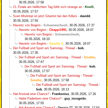
30.05.2026, 17:58
CL Finale am helllichten Tag fühlt sich strange an
-
Knolli
,
30.05.2026, 17:57
Sven Mislintat ist jetzt Gitarrist bei den Killers
-
davidd
,
30.05.2026, 17:55
Havertz von Beginn
-
Schoeneschooh
,
30.05.2026, 17:37
Havertz von Beginn
-
Chappi1991
,
30.05.2026, 18:07
Havertz von Beginn
-
Schoeneschooh
,
30.05.2026, 18:10
Havertz von Beginn
-
Sascha
,
30.05.2026, 18:07
Der Fußball und Sport am Samstag - Thread
-
bob
,
30.05.2026, 17:35
Der Fußball und Sport am Samstag - Thread
-
Smeller
,
30.05.2026, 17:47
Der Fußball und Sport am Samstag - Thread
-
bob
,
30.05.2026, 17:57
Der Fußball und Sport am Samstag - Thread
-
Smeller
,
30.05.2026, 17:58
Der Fußball und Sport am Samstag - Thread
-
bob
,
30.05.2026, 18:13
Hat Arsenal eine Chance?
-
Frankonius
,
30.05.2026, 17:26
Hatte Paderborn eine Chance?
-
guy_incognito
,
30.05.2026, 17:55
Hat Arsenal eine Chance?
-
Dennis-77
,
30.05.2026, 17:54