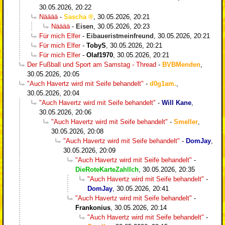
30.05.2026, 20:22
Nääää
-
Sascha
,
30.05.2026, 20:21
Nääää
-
Eisen
,
30.05.2026, 20:23
Für mich Elfer
-
Eibaueristmeinfreund
,
30.05.2026, 20:21
Für mich Elfer
-
TobyS
,
30.05.2026, 20:21
Für mich Elfer
-
Olaf1970
,
30.05.2026, 20:21
Der Fußball und Sport am Samstag - Thread
-
BVBMenden
,
30.05.2026, 20:05
"Auch Havertz wird mit Seife behandelt"
-
d0g1am.
,
30.05.2026, 20:04
"Auch Havertz wird mit Seife behandelt"
-
Will Kane
,
30.05.2026, 20:06
"Auch Havertz wird mit Seife behandelt"
-
Smeller
,
30.05.2026, 20:08
"Auch Havertz wird mit Seife behandelt"
-
DomJay
,
30.05.2026, 20:09
"Auch Havertz wird mit Seife behandelt"
-
DieRoteKarteZahlIch
,
30.05.2026, 20:35
"Auch Havertz wird mit Seife behandelt"
-
DomJay
,
30.05.2026, 20:41
"Auch Havertz wird mit Seife behandelt"
-
Frankonius
,
30.05.2026, 20:14
"Auch Havertz wird mit Seife behandelt"
-