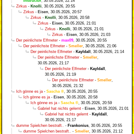
Instructor
,
30.05.2026, 22:14
Zirkus
-
Knolli
,
30.05.2026, 20:55
Zirkus
-
Eisen
,
30.05.2026, 20:57
Zirkus
-
Knolli
,
30.05.2026, 20:58
Zirkus
-
Eisen
,
30.05.2026, 21:01
Zirkus
-
Knolli
,
30.05.2026, 21:01
Zirkus
-
Eisen
,
30.05.2026, 21:03
Der peinlichste Elfmeter
-
max09
,
30.05.2026, 20:55
Der peinlichste Elfmeter
-
Smeller
,
30.05.2026, 21:06
Der peinlichste Elfmeter
-
Kayldall
,
30.05.2026, 21:14
Der peinlichste Elfmeter
-
Smeller
,
30.05.2026, 21:17
Der peinlichste Elfmeter
-
Kayldall
,
30.05.2026, 21:19
Der peinlichste Elfmeter
-
Smeller
,
30.05.2026, 21:32
Ich gönne es ja
-
Sascha
,
30.05.2026, 20:55
Ich gönne es ja
-
Eisen
,
30.05.2026, 20:58
Ich gönne es ja
-
Sascha
,
30.05.2026, 20:59
Gabriel hat nichts gelernt
-
Eisen
,
30.05.2026, 21:01
Gabriel hat nichts gelernt
-
Kayldall
,
30.05.2026, 21:17
dumme Spielchen bestraft..
-
Frankonius
,
30.05.2026, 20:55
dumme Spielchen bestraft..
-
Smeller
,
30.05.2026, 21:12