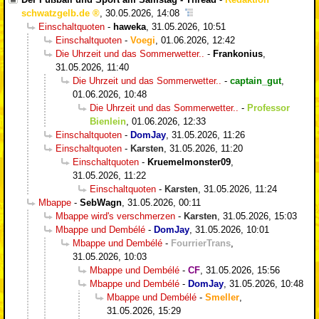
schwatzgelb.de
,
30.05.2026, 14:08
Einschaltquoten
-
haweka
,
31.05.2026, 10:51
Einschaltquoten
-
Voegi
,
01.06.2026, 12:42
Die Uhrzeit und das Sommerwetter..
-
Frankonius
,
31.05.2026, 11:40
Die Uhrzeit und das Sommerwetter..
-
captain_gut
,
01.06.2026, 10:48
Die Uhrzeit und das Sommerwetter..
-
Professor
Bienlein
,
01.06.2026, 12:33
Einschaltquoten
-
DomJay
,
31.05.2026, 11:26
Einschaltquoten
-
Karsten
,
31.05.2026, 11:20
Einschaltquoten
-
Kruemelmonster09
,
31.05.2026, 11:22
Einschaltquoten
-
Karsten
,
31.05.2026, 11:24
Mbappe
-
SebWagn
,
31.05.2026, 00:11
Mbappe wird's verschmerzen
-
Karsten
,
31.05.2026, 15:03
Mbappe und Dembélé
-
DomJay
,
31.05.2026, 10:01
Mbappe und Dembélé
-
FourrierTrans
,
31.05.2026, 10:03
Mbappe und Dembélé
-
CF
,
31.05.2026, 15:56
Mbappe und Dembélé
-
DomJay
,
31.05.2026, 10:48
Mbappe und Dembélé
-
Smeller
,
31.05.2026, 15:29