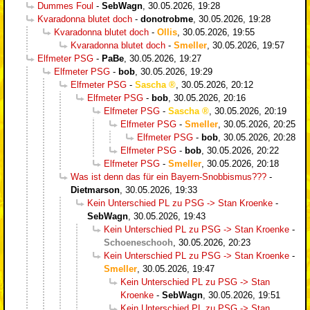
Dummes Foul
-
SebWagn
,
30.05.2026, 19:28
Kvaradonna blutet doch
-
donotrobme
,
30.05.2026, 19:28
Kvaradonna blutet doch
-
Ollis
,
30.05.2026, 19:55
Kvaradonna blutet doch
-
Smeller
,
30.05.2026, 19:57
Elfmeter PSG
-
PaBe
,
30.05.2026, 19:27
Elfmeter PSG
-
bob
,
30.05.2026, 19:29
Elfmeter PSG
-
Sascha
,
30.05.2026, 20:12
Elfmeter PSG
-
bob
,
30.05.2026, 20:16
Elfmeter PSG
-
Sascha
,
30.05.2026, 20:19
Elfmeter PSG
-
Smeller
,
30.05.2026, 20:25
Elfmeter PSG
-
bob
,
30.05.2026, 20:28
Elfmeter PSG
-
bob
,
30.05.2026, 20:22
Elfmeter PSG
-
Smeller
,
30.05.2026, 20:18
Was ist denn das für ein Bayern-Snobbismus???
-
Dietmarson
,
30.05.2026, 19:33
Kein Unterschied PL zu PSG -> Stan Kroenke
-
SebWagn
,
30.05.2026, 19:43
Kein Unterschied PL zu PSG -> Stan Kroenke
-
Schoeneschooh
,
30.05.2026, 20:23
Kein Unterschied PL zu PSG -> Stan Kroenke
-
Smeller
,
30.05.2026, 19:47
Kein Unterschied PL zu PSG -> Stan
Kroenke
-
SebWagn
,
30.05.2026, 19:51
Kein Unterschied PL zu PSG -> Stan