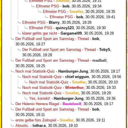
Elfmeter PSG
-
Smeller
,
30.05.2026, 19:31
Elfmeter PSG
-
bob
,
30.05.2026, 19:34
Elfmeter PSG
-
Smeller
,
30.05.2026, 19:35
Elfmeter PSG
-
bob
,
30.05.2026, 19:41
Elfmeter PSG
-
Blarry
,
30.05.2026, 19:28
Elfmeter PSG
-
quincy123
,
30.05.2026, 19:30
klarer gehts gar nicht
-
Gargamel09
,
30.05.2026, 19:28
Der Fußball und Sport am Samstag - Thread
-
bob
,
30.05.2026, 19:27
Der Fußball und Sport am Samstag - Thread
-
TobyS
,
30.05.2026, 19:28
Der Fußball und Sport am Samstag - Thread
-
madball
,
30.05.2026, 19:25
Noch mal Statistik-Quiz
-
Hamburger-Jung
,
30.05.2026, 19:17
Noch mal Statistik-Quiz
-
chief wiggum
,
30.05.2026, 19:56
Noch mal Statistik-Quiz
-
Smeller
,
30.05.2026, 20:10
Noch mal Statistik-Quiz
-
Winterthur
,
30.05.2026, 19:33
Noch mal Statistik-Quiz
-
Smeller
,
30.05.2026, 19:28
Yes, korrekt!
-
Hamburger-Jung
,
30.05.2026, 19:36
Der Helenio Herrera Riegel
-
Beutelwolf
,
30.05.2026, 19:17
Der Fußball und Sport am Samstag - Thread
-
bob
,
30.05.2026, 19:11
erste gelbe fürs Zeitspiel
-
Smeller
,
30.05.2026, 19:11
Abseits.
-
lothar.e
,
30.05.2026, 19:10