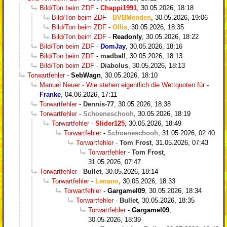
Bild/Ton beim ZDF
-
Chappi1991
,
30.05.2026, 18:18
Bild/Ton beim ZDF
-
BVBMenden
,
30.05.2026, 19:06
Bild/Ton beim ZDF
-
Ollis
,
30.05.2026, 18:35
Bild/Ton beim ZDF
-
Readonly
,
30.05.2026, 18:22
Bild/Ton beim ZDF
-
DomJay
,
30.05.2026, 18:16
Bild/Ton beim ZDF
-
madball
,
30.05.2026, 18:13
Bild/Ton beim ZDF
-
Diabolus
,
30.05.2026, 18:13
Torwartfehler
-
SebWagn
,
30.05.2026, 18:10
Manuel Neuer - Wie stehen eigentlich die Wettquoten für
-
Franke
,
04.06.2026, 17:11
Torwartfehler
-
Dennis-77
,
30.05.2026, 18:38
Torwartfehler
-
Schoeneschooh
,
30.05.2026, 18:19
Torwartfehler
-
Slider125
,
30.05.2026, 18:49
Torwartfehler
-
Schoeneschooh
,
31.05.2026, 02:40
Torwartfehler
-
Tom Frost
,
31.05.2026, 07:43
Torwartfehler
-
Tom Frost
,
31.05.2026, 07:47
Torwartfehler
-
Bullet
,
30.05.2026, 18:14
Torwartfehler
-
Lenano
,
30.05.2026, 18:33
Torwartfehler
-
Gargamel09
,
30.05.2026, 18:34
Torwartfehler
-
Bullet
,
30.05.2026, 18:35
Torwartfehler
-
Gargamel09
,
30.05.2026, 18:39