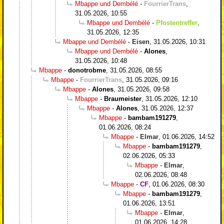
Mbappe und Dembélé
-
FourrierTrans
,
31.05.2026, 10:55
Mbappe und Dembélé
-
Pfostentreffer
,
31.05.2026, 12:35
Mbappe und Dembélé
-
Eisen
,
31.05.2026, 10:31
Mbappe und Dembélé
-
Alones
,
31.05.2026, 10:48
Mbappe
-
donotrobme
,
31.05.2026, 08:55
Mbappe
-
FourrierTrans
,
31.05.2026, 09:16
Mbappe
-
Alones
,
31.05.2026, 09:58
Mbappe
-
Braumeister
,
31.05.2026, 12:10
Mbappe
-
Alones
,
31.05.2026, 12:37
Mbappe
-
bambam191279
,
01.06.2026, 08:24
Mbappe
-
Elmar
,
01.06.2026, 14:52
Mbappe
-
bambam191279
,
02.06.2026, 05:33
Mbappe
-
Elmar
,
02.06.2026, 08:48
Mbappe
-
CF
,
01.06.2026, 08:30
Mbappe
-
bambam191279
,
01.06.2026, 13:51
Mbappe
-
Elmar
,
01.06.2026, 14:28