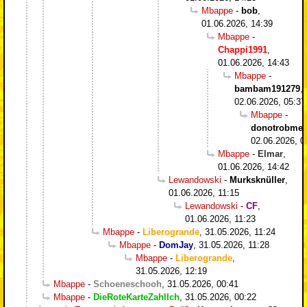
Mbappe
-
bob
,
01.06.2026, 14:39
Mbappe
-
Chappi1991
,
01.06.2026, 14:43
Mbappe
-
bambam191279
,
02.06.2026, 05:37
Mbappe
-
donotrobme
,
02.06.2026, 0
Mbappe
-
Elmar
,
01.06.2026, 14:42
Lewandowski
-
Murksknüller
,
01.06.2026, 11:15
Lewandowski
-
CF
,
01.06.2026, 11:23
Mbappe
-
Liberogrande
,
31.05.2026, 11:24
Mbappe
-
DomJay
,
31.05.2026, 11:28
Mbappe
-
Liberogrande
,
31.05.2026, 12:19
Mbappe
-
Schoeneschooh
,
31.05.2026, 00:41
Mbappe
-
DieRoteKarteZahlIch
,
31.05.2026, 00:22