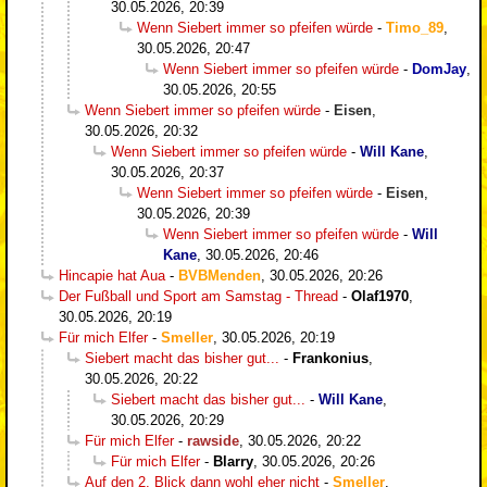
30.05.2026, 20:39
Wenn Siebert immer so pfeifen würde
-
Timo_89
,
30.05.2026, 20:47
Wenn Siebert immer so pfeifen würde
-
DomJay
,
30.05.2026, 20:55
Wenn Siebert immer so pfeifen würde
-
Eisen
,
30.05.2026, 20:32
Wenn Siebert immer so pfeifen würde
-
Will Kane
,
30.05.2026, 20:37
Wenn Siebert immer so pfeifen würde
-
Eisen
,
30.05.2026, 20:39
Wenn Siebert immer so pfeifen würde
-
Will
Kane
,
30.05.2026, 20:46
Hincapie hat Aua
-
BVBMenden
,
30.05.2026, 20:26
Der Fußball und Sport am Samstag - Thread
-
Olaf1970
,
30.05.2026, 20:19
Für mich Elfer
-
Smeller
,
30.05.2026, 20:19
Siebert macht das bisher gut...
-
Frankonius
,
30.05.2026, 20:22
Siebert macht das bisher gut...
-
Will Kane
,
30.05.2026, 20:29
Für mich Elfer
-
rawside
,
30.05.2026, 20:22
Für mich Elfer
-
Blarry
,
30.05.2026, 20:26
Auf den 2. Blick dann wohl eher nicht
-
Smeller
,