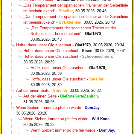
„Das Temperament der spanischen Trainer an der Seitenlinie
ist beeindruckend“
-
Smeller
,
30.05.2026, 20:43
„Das Temperament der spanischen Trainer an der Seitenlinie
ist beeindruckend“
-
BVBMenden
,
30.05.2026, 20:40
„Das Temperament der spanischen Trainer an der
Seitenlinie ist beeindruckend“
-
Olaf1970
,
30.05.2026, 20:43
Hoffe, dass unser Ole zuschaut
-
Olaf1970
,
30.05.2026, 20:34
Hoffe, dass unser Ole zuschaut
-
Eisen
,
30.05.2026, 20:41
Hoffe, dass unser Ole zuschaut
-
Schoeneschooh
,
30.05.2026, 20:36
Hoffe, dass unser Ole zuschaut
-
Olaf1970
,
30.05.2026, 20:39
Hoffe, dass unser Ole zuschaut
-
Smeller
,
30.05.2026, 20:39
Auf der einen Seite
-
Smeller
,
30.05.2026, 20:32
Auf der einen Seite
-
DieRoteKarteZahlIch
,
31.05.2026, 00:26
Wenn Siebert immer so pfeifen würde
-
DomJay
,
30.05.2026, 20:26
Wenn Siebert immer so pfeifen würde
-
Will Kane
,
30.05.2026, 20:33
Wenn Siebert immer so pfeifen würde
-
DomJay
,