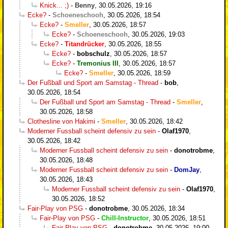
Knick... ;)
-
Benny
,
30.05.2026, 19:16
Ecke?
-
Schoeneschooh
,
30.05.2026, 18:54
Ecke?
-
Smeller
,
30.05.2026, 18:57
Ecke?
-
Schoeneschooh
,
30.05.2026, 19:03
Ecke?
-
Titandrücker
,
30.05.2026, 18:55
Ecke?
-
bobschulz
,
30.05.2026, 18:57
Ecke?
-
Tremonius III
,
30.05.2026, 18:57
Ecke?
-
Smeller
,
30.05.2026, 18:59
Der Fußball und Sport am Samstag - Thread
-
bob
,
30.05.2026, 18:54
Der Fußball und Sport am Samstag - Thread
-
Smeller
,
30.05.2026, 18:58
Clothesline von Hakimi
-
Smeller
,
30.05.2026, 18:42
Moderner Fussball scheint defensiv zu sein
-
Olaf1970
,
30.05.2026, 18:42
Moderner Fussball scheint defensiv zu sein
-
donotrobme
,
30.05.2026, 18:48
Moderner Fussball scheint defensiv zu sein
-
DomJay
,
30.05.2026, 18:43
Moderner Fussball scheint defensiv zu sein
-
Olaf1970
,
30.05.2026, 18:52
Fair-Play von PSG
-
donotrobme
,
30.05.2026, 18:34
Fair-Play von PSG
-
Chill-Instructor
,
30.05.2026, 18:51
Fair-Play von PSG
-
donotrobme
,
30.05.2026, 19:00