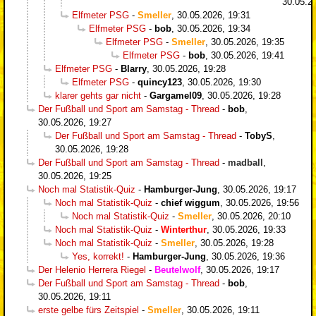
30.05.2
Elfmeter PSG
-
Smeller
,
30.05.2026, 19:31
Elfmeter PSG
-
bob
,
30.05.2026, 19:34
Elfmeter PSG
-
Smeller
,
30.05.2026, 19:35
Elfmeter PSG
-
bob
,
30.05.2026, 19:41
Elfmeter PSG
-
Blarry
,
30.05.2026, 19:28
Elfmeter PSG
-
quincy123
,
30.05.2026, 19:30
klarer gehts gar nicht
-
Gargamel09
,
30.05.2026, 19:28
Der Fußball und Sport am Samstag - Thread
-
bob
,
30.05.2026, 19:27
Der Fußball und Sport am Samstag - Thread
-
TobyS
,
30.05.2026, 19:28
Der Fußball und Sport am Samstag - Thread
-
madball
,
30.05.2026, 19:25
Noch mal Statistik-Quiz
-
Hamburger-Jung
,
30.05.2026, 19:17
Noch mal Statistik-Quiz
-
chief wiggum
,
30.05.2026, 19:56
Noch mal Statistik-Quiz
-
Smeller
,
30.05.2026, 20:10
Noch mal Statistik-Quiz
-
Winterthur
,
30.05.2026, 19:33
Noch mal Statistik-Quiz
-
Smeller
,
30.05.2026, 19:28
Yes, korrekt!
-
Hamburger-Jung
,
30.05.2026, 19:36
Der Helenio Herrera Riegel
-
Beutelwolf
,
30.05.2026, 19:17
Der Fußball und Sport am Samstag - Thread
-
bob
,
30.05.2026, 19:11
erste gelbe fürs Zeitspiel
-
Smeller
,
30.05.2026, 19:11