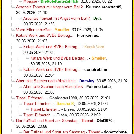
Mbappe
-
DieRoteKarteZahlIch
,
31.05.2026, 00:22
Arsenals Torwart mit Angst vorm Ball?
-
Kruemelmonster09
,
30.05.2026, 21:10
Arsenals Torwart mit Angst vorm Ball?
-
Didi
,
30.05.2026, 21:35
Vorm Elfer schießen
-
Smeller
,
30.05.2026, 21:05
Katars Werk und BVBs Beitrag...
-
Frankonius
,
30.05.2026, 21:03
Katars Werk und BVBs Beitrag...
-
Karak Varn
,
30.05.2026, 21:08
Katars Werk und BVBs Beitrag...
-
Smeller
,
30.05.2026, 21:10
Katars Werk und BVBs Beitrag...
-
donotrobme
,
30.05.2026, 21:04
Aber tolle Szenen nach Abschluss
-
DomJay
,
30.05.2026, 21:02
Aber tolle Szenen nach Abschluss
-
Fummelkutte
,
30.05.2026, 21:06
Tippel Elfmeter...
-
Goalgetter1990
,
30.05.2026, 21:01
Tippel Elfmeter...
-
Sascha
,
30.05.2026, 21:03
Tippel Elfmeter...
-
Eisen
,
30.05.2026, 21:04
Tippel Elfmeter...
-
Eisen
,
30.05.2026, 21:02
Der Fußball und Sport am Samstag - Thread
-
Olaf1970
,
30.05.2026, 20:59
Der Fußball und Sport am Samstag - Thread
-
donotrobme
,