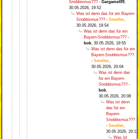
Snobbismus???
-
Gargamel09
,
30.05.2026, 19:52
Was ist denn das für ein Bayern-
Snobbismus???
-
Smeller
,
30.05.2026, 19:54
Was ist denn das für ein
Bayern-Snobbismus???
-
bob
,
30.05.2026, 19:55
Was ist denn das für ein
Bayern-Snobbismus???
-
Smeller
,
30.05.2026, 20:04
Was ist denn das
für ein Bayern-
Snobbismus???
-
bob
,
30.05.2026, 20:08
Was ist denn
das für ein
Bayern-
Snobbismus???
-
Smeller
,
30.05.2026, 20:11
Was ist