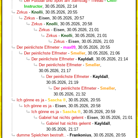
Der Fußball und Sport am Samstag - Thread
-
Chill-
Instructor
,
30.05.2026, 22:14
Zirkus
-
Knolli
,
30.05.2026, 20:55
Zirkus
-
Eisen
,
30.05.2026, 20:57
Zirkus
-
Knolli
,
30.05.2026, 20:58
Zirkus
-
Eisen
,
30.05.2026, 21:01
Zirkus
-
Knolli
,
30.05.2026, 21:01
Zirkus
-
Eisen
,
30.05.2026, 21:03
Der peinlichste Elfmeter
-
max09
,
30.05.2026, 20:55
Der peinlichste Elfmeter
-
Smeller
,
30.05.2026, 21:06
Der peinlichste Elfmeter
-
Kayldall
,
30.05.2026, 21:14
Der peinlichste Elfmeter
-
Smeller
,
30.05.2026, 21:17
Der peinlichste Elfmeter
-
Kayldall
,
30.05.2026, 21:19
Der peinlichste Elfmeter
-
Smeller
,
30.05.2026, 21:32
Ich gönne es ja
-
Sascha
,
30.05.2026, 20:55
Ich gönne es ja
-
Eisen
,
30.05.2026, 20:58
Ich gönne es ja
-
Sascha
,
30.05.2026, 20:59
Gabriel hat nichts gelernt
-
Eisen
,
30.05.2026, 21:01
Gabriel hat nichts gelernt
-
Kayldall
,
30.05.2026, 21:17
dumme Spielchen bestraft..
-
Frankonius
,
30.05.2026, 20:55