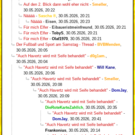
Auf den 2. Blick dann wohl eher nicht
-
Smeller
,
30.05.2026, 20:22
Nääää
-
Sascha
,
30.05.2026, 20:21
Nääää
-
Eisen
,
30.05.2026, 20:23
Für mich Elfer
-
Eibaueristmeinfreund
,
30.05.2026, 20:21
Für mich Elfer
-
TobyS
,
30.05.2026, 20:21
Für mich Elfer
-
Olaf1970
,
30.05.2026, 20:21
Der Fußball und Sport am Samstag - Thread
-
BVBMenden
,
30.05.2026, 20:05
"Auch Havertz wird mit Seife behandelt"
-
d0g1am.
,
30.05.2026, 20:04
"Auch Havertz wird mit Seife behandelt"
-
Will Kane
,
30.05.2026, 20:06
"Auch Havertz wird mit Seife behandelt"
-
Smeller
,
30.05.2026, 20:08
"Auch Havertz wird mit Seife behandelt"
-
DomJay
,
30.05.2026, 20:09
"Auch Havertz wird mit Seife behandelt"
-
DieRoteKarteZahlIch
,
30.05.2026, 20:35
"Auch Havertz wird mit Seife behandelt"
-
DomJay
,
30.05.2026, 20:41
"Auch Havertz wird mit Seife behandelt"
-
Frankonius
,
30.05.2026, 20:14