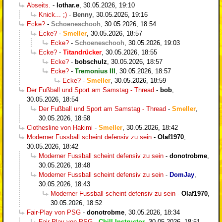
Abseits.
-
lothar.e
,
30.05.2026, 19:10
Knick... ;)
-
Benny
,
30.05.2026, 19:16
Ecke?
-
Schoeneschooh
,
30.05.2026, 18:54
Ecke?
-
Smeller
,
30.05.2026, 18:57
Ecke?
-
Schoeneschooh
,
30.05.2026, 19:03
Ecke?
-
Titandrücker
,
30.05.2026, 18:55
Ecke?
-
bobschulz
,
30.05.2026, 18:57
Ecke?
-
Tremonius III
,
30.05.2026, 18:57
Ecke?
-
Smeller
,
30.05.2026, 18:59
Der Fußball und Sport am Samstag - Thread
-
bob
,
30.05.2026, 18:54
Der Fußball und Sport am Samstag - Thread
-
Smeller
,
30.05.2026, 18:58
Clothesline von Hakimi
-
Smeller
,
30.05.2026, 18:42
Moderner Fussball scheint defensiv zu sein
-
Olaf1970
,
30.05.2026, 18:42
Moderner Fussball scheint defensiv zu sein
-
donotrobme
,
30.05.2026, 18:48
Moderner Fussball scheint defensiv zu sein
-
DomJay
,
30.05.2026, 18:43
Moderner Fussball scheint defensiv zu sein
-
Olaf1970
,
30.05.2026, 18:52
Fair-Play von PSG
-
donotrobme
,
30.05.2026, 18:34
Fair-Play von PSG
-
Chill-Instructor
,
30.05.2026, 18:51