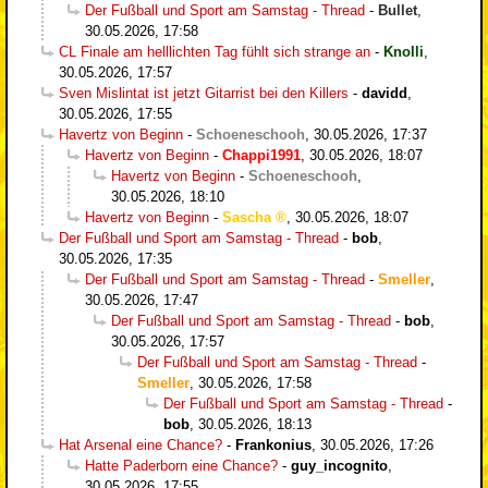
Der Fußball und Sport am Samstag - Thread
-
Bullet
,
30.05.2026, 17:58
CL Finale am helllichten Tag fühlt sich strange an
-
Knolli
,
30.05.2026, 17:57
Sven Mislintat ist jetzt Gitarrist bei den Killers
-
davidd
,
30.05.2026, 17:55
Havertz von Beginn
-
Schoeneschooh
,
30.05.2026, 17:37
Havertz von Beginn
-
Chappi1991
,
30.05.2026, 18:07
Havertz von Beginn
-
Schoeneschooh
,
30.05.2026, 18:10
Havertz von Beginn
-
Sascha
,
30.05.2026, 18:07
Der Fußball und Sport am Samstag - Thread
-
bob
,
30.05.2026, 17:35
Der Fußball und Sport am Samstag - Thread
-
Smeller
,
30.05.2026, 17:47
Der Fußball und Sport am Samstag - Thread
-
bob
,
30.05.2026, 17:57
Der Fußball und Sport am Samstag - Thread
-
Smeller
,
30.05.2026, 17:58
Der Fußball und Sport am Samstag - Thread
-
bob
,
30.05.2026, 18:13
Hat Arsenal eine Chance?
-
Frankonius
,
30.05.2026, 17:26
Hatte Paderborn eine Chance?
-
guy_incognito
,
30.05.2026, 17:55