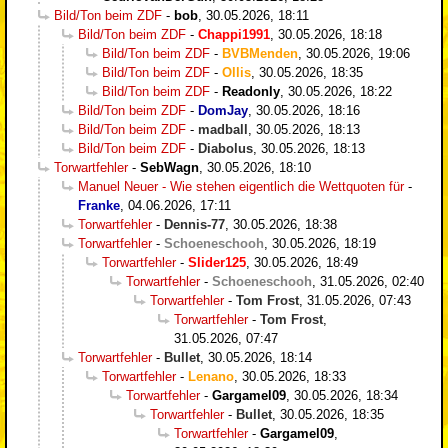
Bild/Ton beim ZDF
-
bob
,
30.05.2026, 18:11
Bild/Ton beim ZDF
-
Chappi1991
,
30.05.2026, 18:18
Bild/Ton beim ZDF
-
BVBMenden
,
30.05.2026, 19:06
Bild/Ton beim ZDF
-
Ollis
,
30.05.2026, 18:35
Bild/Ton beim ZDF
-
Readonly
,
30.05.2026, 18:22
Bild/Ton beim ZDF
-
DomJay
,
30.05.2026, 18:16
Bild/Ton beim ZDF
-
madball
,
30.05.2026, 18:13
Bild/Ton beim ZDF
-
Diabolus
,
30.05.2026, 18:13
Torwartfehler
-
SebWagn
,
30.05.2026, 18:10
Manuel Neuer - Wie stehen eigentlich die Wettquoten für
-
Franke
,
04.06.2026, 17:11
Torwartfehler
-
Dennis-77
,
30.05.2026, 18:38
Torwartfehler
-
Schoeneschooh
,
30.05.2026, 18:19
Torwartfehler
-
Slider125
,
30.05.2026, 18:49
Torwartfehler
-
Schoeneschooh
,
31.05.2026, 02:40
Torwartfehler
-
Tom Frost
,
31.05.2026, 07:43
Torwartfehler
-
Tom Frost
,
31.05.2026, 07:47
Torwartfehler
-
Bullet
,
30.05.2026, 18:14
Torwartfehler
-
Lenano
,
30.05.2026, 18:33
Torwartfehler
-
Gargamel09
,
30.05.2026, 18:34
Torwartfehler
-
Bullet
,
30.05.2026, 18:35
Torwartfehler
-
Gargamel09
,