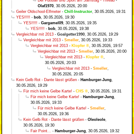
Der Fußball und Sport am Samstag - Thread
-
Olaf1970
,
30.05.2026, 20:00
Geiler Oldschool-Elfmeter
-
Chill-Instructor
,
30.05.2026, 19:31
YES!!!!!
-
bob
,
30.05.2026, 19:30
YES!!!!!
-
Gargamel09
,
30.05.2026, 19:35
YES!!!!!
-
bob
,
30.05.2026, 19:38
Vergleichbar mit 2013
-
Goalgetter1990
,
30.05.2026, 19:29
Vergleichbar mit 2013
-
Smeller
,
30.05.2026, 19:33
Vergleichbar mit 2013
-
Klopfer
,
30.05.2026, 19:57
Vergleichbar mit 2013
-
Smeller
,
30.05.2026, 20:00
Vergleichbar mit 2013
-
Klopfer
,
30.05.2026, 20:03
Vergleichbar mit 2013
-
Smeller
,
30.05.2026, 20:05
Kein Gelb Rot - Dante lässt grüßen
-
Hamburger-Jung
,
30.05.2026, 19:29
Für mich keine Gelbe Karte!
-
CHS
,
30.05.2026, 19:31
Für mich keine Gelbe Karte!
-
Hamburger-Jung
,
30.05.2026, 19:33
Für mich keine Gelbe Karte!
-
Smeller
,
30.05.2026, 19:36
Kein Gelb Rot - Dante lässt grüßen
-
Oleoleole
,
30.05.2026, 19:30
Fair Point…
-
Hamburger-Jung
,
30.05.2026, 19:32