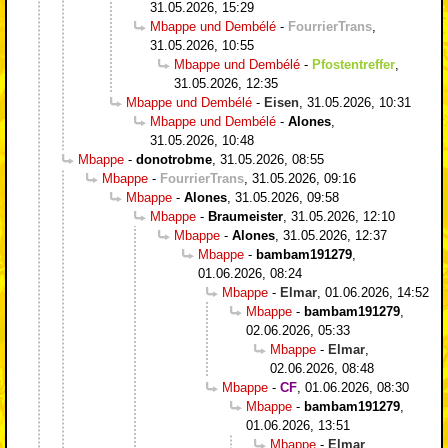
31.05.2026, 15:29
Mbappe und Dembélé
-
FourrierTrans
,
31.05.2026, 10:55
Mbappe und Dembélé
-
Pfostentreffer
,
31.05.2026, 12:35
Mbappe und Dembélé
-
Eisen
,
31.05.2026, 10:31
Mbappe und Dembélé
-
Alones
,
31.05.2026, 10:48
Mbappe
-
donotrobme
,
31.05.2026, 08:55
Mbappe
-
FourrierTrans
,
31.05.2026, 09:16
Mbappe
-
Alones
,
31.05.2026, 09:58
Mbappe
-
Braumeister
,
31.05.2026, 12:10
Mbappe
-
Alones
,
31.05.2026, 12:37
Mbappe
-
bambam191279
,
01.06.2026, 08:24
Mbappe
-
Elmar
,
01.06.2026, 14:52
Mbappe
-
bambam191279
,
02.06.2026, 05:33
Mbappe
-
Elmar
,
02.06.2026, 08:48
Mbappe
-
CF
,
01.06.2026, 08:30
Mbappe
-
bambam191279
,
01.06.2026, 13:51
Mbappe
-
Elmar
,