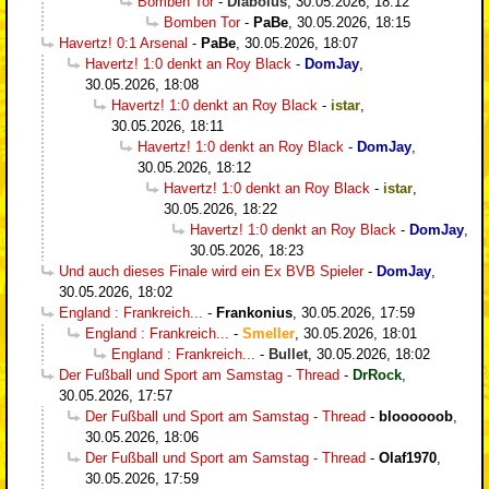
Bomben Tor
-
Diabolus
,
30.05.2026, 18:12
Bomben Tor
-
PaBe
,
30.05.2026, 18:15
Havertz! 0:1 Arsenal
-
PaBe
,
30.05.2026, 18:07
Havertz! 1:0 denkt an Roy Black
-
DomJay
,
30.05.2026, 18:08
Havertz! 1:0 denkt an Roy Black
-
istar
,
30.05.2026, 18:11
Havertz! 1:0 denkt an Roy Black
-
DomJay
,
30.05.2026, 18:12
Havertz! 1:0 denkt an Roy Black
-
istar
,
30.05.2026, 18:22
Havertz! 1:0 denkt an Roy Black
-
DomJay
,
30.05.2026, 18:23
Und auch dieses Finale wird ein Ex BVB Spieler
-
DomJay
,
30.05.2026, 18:02
England : Frankreich...
-
Frankonius
,
30.05.2026, 17:59
England : Frankreich...
-
Smeller
,
30.05.2026, 18:01
England : Frankreich...
-
Bullet
,
30.05.2026, 18:02
Der Fußball und Sport am Samstag - Thread
-
DrRock
,
30.05.2026, 17:57
Der Fußball und Sport am Samstag - Thread
-
bloooooob
,
30.05.2026, 18:06
Der Fußball und Sport am Samstag - Thread
-
Olaf1970
,
30.05.2026, 17:59