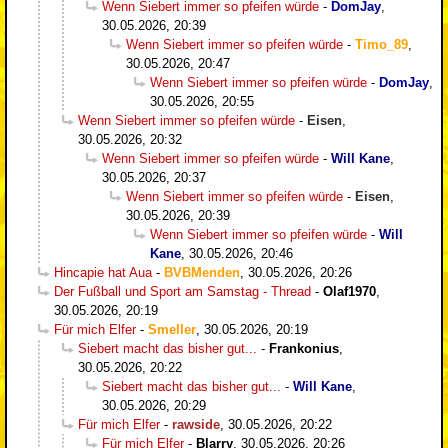
Wenn Siebert immer so pfeifen würde
-
DomJay
,
30.05.2026, 20:39
Wenn Siebert immer so pfeifen würde
-
Timo_89
,
30.05.2026, 20:47
Wenn Siebert immer so pfeifen würde
-
DomJay
,
30.05.2026, 20:55
Wenn Siebert immer so pfeifen würde
-
Eisen
,
30.05.2026, 20:32
Wenn Siebert immer so pfeifen würde
-
Will Kane
,
30.05.2026, 20:37
Wenn Siebert immer so pfeifen würde
-
Eisen
,
30.05.2026, 20:39
Wenn Siebert immer so pfeifen würde
-
Will
Kane
,
30.05.2026, 20:46
Hincapie hat Aua
-
BVBMenden
,
30.05.2026, 20:26
Der Fußball und Sport am Samstag - Thread
-
Olaf1970
,
30.05.2026, 20:19
Für mich Elfer
-
Smeller
,
30.05.2026, 20:19
Siebert macht das bisher gut...
-
Frankonius
,
30.05.2026, 20:22
Siebert macht das bisher gut...
-
Will Kane
,
30.05.2026, 20:29
Für mich Elfer
-
rawside
,
30.05.2026, 20:22
Für mich Elfer
-
Blarry
,
30.05.2026, 20:26