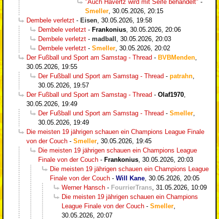
"Auch Havertz wird mit Seife behandelt"
-
Smeller
,
30.05.2026, 20:15
Dembele verletzt
-
Eisen
,
30.05.2026, 19:58
Dembele verletzt
-
Frankonius
,
30.05.2026, 20:06
Dembele verletzt
-
madball
,
30.05.2026, 20:03
Dembele verletzt
-
Smeller
,
30.05.2026, 20:02
Der Fußball und Sport am Samstag - Thread
-
BVBMenden
,
30.05.2026, 19:55
Der Fußball und Sport am Samstag - Thread
-
patrahn
,
30.05.2026, 19:57
Der Fußball und Sport am Samstag - Thread
-
Olaf1970
,
30.05.2026, 19:49
Der Fußball und Sport am Samstag - Thread
-
Smeller
,
30.05.2026, 19:49
Die meisten 19 jährigen schauen ein Champions League Finale
von der Couch
-
Smeller
,
30.05.2026, 19:45
Die meisten 19 jährigen schauen ein Champions League
Finale von der Couch
-
Frankonius
,
30.05.2026, 20:03
Die meisten 19 jährigen schauen ein Champions League
Finale von der Couch
-
Will Kane
,
30.05.2026, 20:05
Werner Hansch
-
FourrierTrans
,
31.05.2026, 10:09
Die meisten 19 jährigen schauen ein Champions
League Finale von der Couch
-
Smeller
,
30.05.2026, 20:07