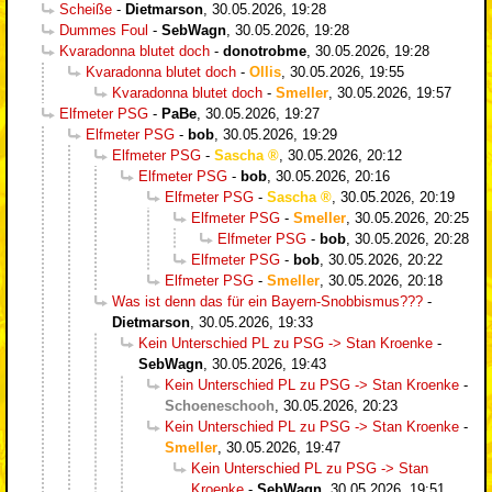
Scheiße
-
Dietmarson
,
30.05.2026, 19:28
Dummes Foul
-
SebWagn
,
30.05.2026, 19:28
Kvaradonna blutet doch
-
donotrobme
,
30.05.2026, 19:28
Kvaradonna blutet doch
-
Ollis
,
30.05.2026, 19:55
Kvaradonna blutet doch
-
Smeller
,
30.05.2026, 19:57
Elfmeter PSG
-
PaBe
,
30.05.2026, 19:27
Elfmeter PSG
-
bob
,
30.05.2026, 19:29
Elfmeter PSG
-
Sascha
,
30.05.2026, 20:12
Elfmeter PSG
-
bob
,
30.05.2026, 20:16
Elfmeter PSG
-
Sascha
,
30.05.2026, 20:19
Elfmeter PSG
-
Smeller
,
30.05.2026, 20:25
Elfmeter PSG
-
bob
,
30.05.2026, 20:28
Elfmeter PSG
-
bob
,
30.05.2026, 20:22
Elfmeter PSG
-
Smeller
,
30.05.2026, 20:18
Was ist denn das für ein Bayern-Snobbismus???
-
Dietmarson
,
30.05.2026, 19:33
Kein Unterschied PL zu PSG -> Stan Kroenke
-
SebWagn
,
30.05.2026, 19:43
Kein Unterschied PL zu PSG -> Stan Kroenke
-
Schoeneschooh
,
30.05.2026, 20:23
Kein Unterschied PL zu PSG -> Stan Kroenke
-
Smeller
,
30.05.2026, 19:47
Kein Unterschied PL zu PSG -> Stan
Kroenke
-
SebWagn
,
30.05.2026, 19:51