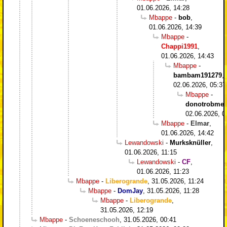
01.06.2026, 14:28
Mbappe
-
bob
,
01.06.2026, 14:39
Mbappe
-
Chappi1991
,
01.06.2026, 14:43
Mbappe
-
bambam191279
,
02.06.2026, 05:37
Mbappe
-
donotrobme
,
02.06.2026, 0
Mbappe
-
Elmar
,
01.06.2026, 14:42
Lewandowski
-
Murksknüller
,
01.06.2026, 11:15
Lewandowski
-
CF
,
01.06.2026, 11:23
Mbappe
-
Liberogrande
,
31.05.2026, 11:24
Mbappe
-
DomJay
,
31.05.2026, 11:28
Mbappe
-
Liberogrande
,
31.05.2026, 12:19
Mbappe
-
Schoeneschooh
,
31.05.2026, 00:41