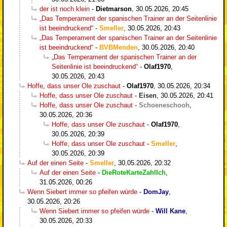
der ist noch klein
-
Dietmarson
,
30.05.2026, 20:45
„Das Temperament der spanischen Trainer an der Seitenlinie
ist beeindruckend“
-
Smeller
,
30.05.2026, 20:43
„Das Temperament der spanischen Trainer an der Seitenlinie
ist beeindruckend“
-
BVBMenden
,
30.05.2026, 20:40
„Das Temperament der spanischen Trainer an der
Seitenlinie ist beeindruckend“
-
Olaf1970
,
30.05.2026, 20:43
Hoffe, dass unser Ole zuschaut
-
Olaf1970
,
30.05.2026, 20:34
Hoffe, dass unser Ole zuschaut
-
Eisen
,
30.05.2026, 20:41
Hoffe, dass unser Ole zuschaut
-
Schoeneschooh
,
30.05.2026, 20:36
Hoffe, dass unser Ole zuschaut
-
Olaf1970
,
30.05.2026, 20:39
Hoffe, dass unser Ole zuschaut
-
Smeller
,
30.05.2026, 20:39
Auf der einen Seite
-
Smeller
,
30.05.2026, 20:32
Auf der einen Seite
-
DieRoteKarteZahlIch
,
31.05.2026, 00:26
Wenn Siebert immer so pfeifen würde
-
DomJay
,
30.05.2026, 20:26
Wenn Siebert immer so pfeifen würde
-
Will Kane
,
30.05.2026, 20:33