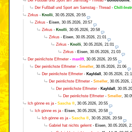
Der Fußball und Sport am Samstag - Thread
-
donotrobme
,
Der Fußball und Sport am Samstag - Thread
-
Chill-Inst
Zirkus
-
Knolli
,
30.05.2026, 20:55
Zirkus
-
Eisen
,
30.05.2026, 20:57
Zirkus
-
Knolli
,
30.05.2026, 20:58
Zirkus
-
Eisen
,
30.05.2026, 21:01
Zirkus
-
Knolli
,
30.05.2026, 21:01
Zirkus
-
Eisen
,
30.05.2026, 21:03
Der peinlichste Elfmeter
-
max09
,
30.05.2026, 20:55
Der peinlichste Elfmeter
-
Smeller
,
30.05.2026, 21:06
Der peinlichste Elfmeter
-
Kayldall
,
30.05.2026, 21:
Der peinlichste Elfmeter
-
Smeller
,
30.05.2026, 
Der peinlichste Elfmeter
-
Kayldall
,
30.05.20
Der peinlichste Elfmeter
-
Smeller
,
30.0
Ich gönne es ja
-
Sascha
,
30.05.2026, 20:55
Ich gönne es ja
-
Eisen
,
30.05.2026, 20:58
Ich gönne es ja
-
Sascha
,
30.05.2026, 20:59
Gabriel hat nichts gelernt
-
Eisen
,
30.05.2026, 2