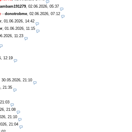
ambam191279
,
02.06.2026, 05:37
e
-
donotrobme
,
02.06.2026, 07:12
r
,
01.06.2026, 14:42
er
,
01.06.2026, 11:15
06.2026, 11:23
6, 12:19
,
30.05.2026, 21:10
, 21:35
 21:03
26, 21:08
026, 21:10
2026, 21:04
1:02