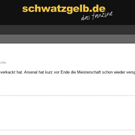
cha
rkackt hat. Arsenal hat kurz vor Ende die Meisterschaft schon wieder versp