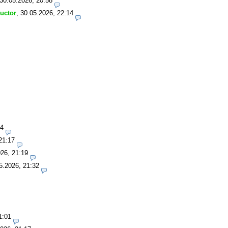
30.05.2026, 20:58
ructor
,
30.05.2026, 22:14
14
21:17
26, 21:19
5.2026, 21:32
1:01