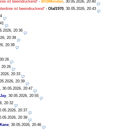
nie ist beeindruckend“
-
BVBMenden
,
30.05.2026, 20:40
enlinie ist beeindruckend“
-
Olaf1970
,
30.05.2026, 20:43
34
:41
5.2026, 20:36
26, 20:39
26, 20:39
 00:26
, 20:26
.2026, 20:33
05.2026, 20:39
,
30.05.2026, 20:47
Jay
,
30.05.2026, 20:55
6, 20:32
0.05.2026, 20:37
0.05.2026, 20:39
 Kane
,
30.05.2026, 20:46