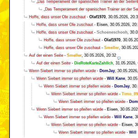
„Das Temperament der spanischen Trainer an der Seitenli
„Das Temperament der spanischen Trainer an der Seit
Hoffe, dass unser Ole zuschaut
-
Olaf1970
,
30.05.2026, 20:
Hoffe, dass unser Ole zuschaut
-
Eisen
,
30.05.2026, 20
Hoffe, dass unser Ole zuschaut
-
Schoeneschooh
,
30.0
Hoffe, dass unser Ole zuschaut
-
Olaf1970
,
30.05.20
Hoffe, dass unser Ole zuschaut
-
Smeller
,
30.05.20
Auf der einen Seite
-
Smeller
,
30.05.2026, 20:32
Auf der einen Seite
-
DieRoteKarteZahlIch
,
31.05.2026,
Wenn Siebert immer so pfeifen würde
-
DomJay
,
30.05.2026
Wenn Siebert immer so pfeifen würde
-
Will Kane
,
30.05
Wenn Siebert immer so pfeifen würde
-
DomJay
,
30.
Wenn Siebert immer so pfeifen würde
-
Timo_89
Wenn Siebert immer so pfeifen würde
-
Dom
Wenn Siebert immer so pfeifen würde
-
Eisen
,
30.05.202
Wenn Siebert immer so pfeifen würde
-
Will Kane
,
3
Wenn Siebert immer so pfeifen würde
-
Eisen
,
3
Wenn Siebert immer so pfeifen würde
-
Will