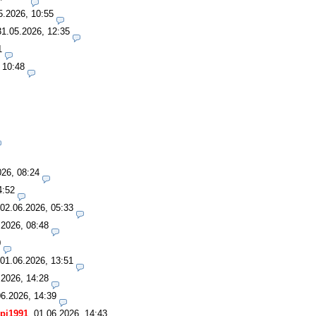
5.2026, 10:55
31.05.2026, 12:35
1
 10:48
026, 08:24
4:52
02.06.2026, 05:33
.2026, 08:48
0
01.06.2026, 13:51
.2026, 14:28
06.2026, 14:39
pi1991
,
01.06.2026, 14:43