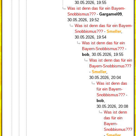
30.05.2026, 19:55
Was ist denn das für ein Bayern-
Snobbismus???
-
Gargamel09
,
30.05.2026, 19:52
Was ist denn das für ein Bayern-
Snobbismus???
-
Smeller
,
30.05.2026, 19:54
Was ist denn das für ein
Bayern-Snobbismus???
-
bob
,
30.05.2026, 19:55
Was ist denn das für ein
Bayern-Snobbismus???
-
Smeller
,
30.05.2026, 20:04
Was ist denn das
für ein Bayern-
Snobbismus???
-
bob
,
30.05.2026, 20:08
Was ist denn
das für ein
Bayern-
Snobbismus???
-
Smeller
,