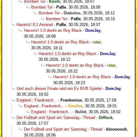
Bomben Tor
-
Knolli
,
30.05.2026, 18:07
Bomben Tor
-
PaBe
,
30.05.2026, 18:08
Bomben Tor
-
Diabolus
,
30.05.2026, 18:12
Bomben Tor
-
PaBe
,
30.05.2026, 18:15
Havertz! 0:1 Arsenal
-
PaBe
,
30.05.2026, 18:07
Havertz! 1:0 denkt an Roy Black
-
DomJay
,
30.05.2026, 18:08
Havertz! 1:0 denkt an Roy Black
-
istar
,
30.05.2026, 18:11
Havertz! 1:0 denkt an Roy Black
-
DomJay
,
30.05.2026, 18:12
Havertz! 1:0 denkt an Roy Black
-
istar
,
30.05.2026, 18:22
Havertz! 1:0 denkt an Roy Black
-
DomJay
,
30.05.2026, 18:23
Und auch dieses Finale wird ein Ex BVB Spieler
-
DomJay
,
30.05.2026, 18:02
England : Frankreich...
-
Frankonius
,
30.05.2026, 17:59
England : Frankreich...
-
Smeller
,
30.05.2026, 18:01
England : Frankreich...
-
Bullet
,
30.05.2026, 18:02
Der Fußball und Sport am Samstag - Thread
-
DrRock
,
30.05.2026, 17:57
Der Fußball und Sport am Samstag - Thread
-
bloooooob
,
30.05.2026, 18:06