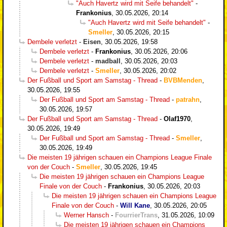
"Auch Havertz wird mit Seife behandelt"
-
Frankonius
,
30.05.2026, 20:14
"Auch Havertz wird mit Seife behandelt"
-
Smeller
,
30.05.2026, 20:15
Dembele verletzt
-
Eisen
,
30.05.2026, 19:58
Dembele verletzt
-
Frankonius
,
30.05.2026, 20:06
Dembele verletzt
-
madball
,
30.05.2026, 20:03
Dembele verletzt
-
Smeller
,
30.05.2026, 20:02
Der Fußball und Sport am Samstag - Thread
-
BVBMenden
,
30.05.2026, 19:55
Der Fußball und Sport am Samstag - Thread
-
patrahn
,
30.05.2026, 19:57
Der Fußball und Sport am Samstag - Thread
-
Olaf1970
,
30.05.2026, 19:49
Der Fußball und Sport am Samstag - Thread
-
Smeller
,
30.05.2026, 19:49
Die meisten 19 jährigen schauen ein Champions League Finale
von der Couch
-
Smeller
,
30.05.2026, 19:45
Die meisten 19 jährigen schauen ein Champions League
Finale von der Couch
-
Frankonius
,
30.05.2026, 20:03
Die meisten 19 jährigen schauen ein Champions League
Finale von der Couch
-
Will Kane
,
30.05.2026, 20:05
Werner Hansch
-
FourrierTrans
,
31.05.2026, 10:09
Die meisten 19 jährigen schauen ein Champions