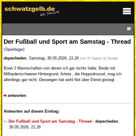
Der Fußball und Sport am Samstag - Thread
(Spieltage)
depecheden
,
Samstag, 30.05.2026, 21:26
(vor 70 Tagen)
@ Smeller
Boah 2 Mannschaften von denen ich gar nichts halte. Beide mit
Milliardenschweren Hintergrund. Arteta , die Hoppsdrossel, mag ich
allerdings gar nicht. Deswegen hat wohl Not über Elend gesiegt
antworten
Antworten auf diesen Eintrag:
Der Fußball und Sport am Samstag - Thread
-
depecheden
,
30.05.2026, 21:26