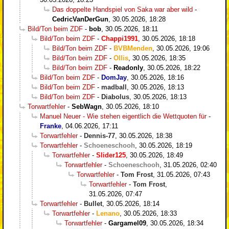
Das doppelte Handspiel von Saka war aber wild
-
CedricVanDerGun
,
30.05.2026, 18:28
Bild/Ton beim ZDF
-
bob
,
30.05.2026, 18:11
Bild/Ton beim ZDF
-
Chappi1991
,
30.05.2026, 18:18
Bild/Ton beim ZDF
-
BVBMenden
,
30.05.2026, 19:06
Bild/Ton beim ZDF
-
Ollis
,
30.05.2026, 18:35
Bild/Ton beim ZDF
-
Readonly
,
30.05.2026, 18:22
Bild/Ton beim ZDF
-
DomJay
,
30.05.2026, 18:16
Bild/Ton beim ZDF
-
madball
,
30.05.2026, 18:13
Bild/Ton beim ZDF
-
Diabolus
,
30.05.2026, 18:13
Torwartfehler
-
SebWagn
,
30.05.2026, 18:10
Manuel Neuer - Wie stehen eigentlich die Wettquoten für
-
Franke
,
04.06.2026, 17:11
Torwartfehler
-
Dennis-77
,
30.05.2026, 18:38
Torwartfehler
-
Schoeneschooh
,
30.05.2026, 18:19
Torwartfehler
-
Slider125
,
30.05.2026, 18:49
Torwartfehler
-
Schoeneschooh
,
31.05.2026, 02:40
Torwartfehler
-
Tom Frost
,
31.05.2026, 07:43
Torwartfehler
-
Tom Frost
,
31.05.2026, 07:47
Torwartfehler
-
Bullet
,
30.05.2026, 18:14
Torwartfehler
-
Lenano
,
30.05.2026, 18:33
Torwartfehler
-
Gargamel09
,
30.05.2026, 18:34