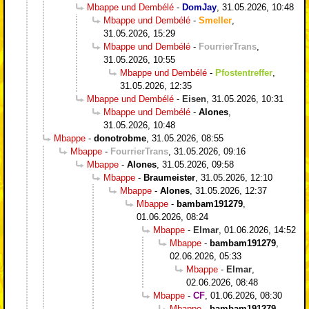
Mbappe und Dembélé
-
DomJay
,
31.05.2026, 10:48
Mbappe und Dembélé
-
Smeller
,
31.05.2026, 15:29
Mbappe und Dembélé
-
FourrierTrans
,
31.05.2026, 10:55
Mbappe und Dembélé
-
Pfostentreffer
,
31.05.2026, 12:35
Mbappe und Dembélé
-
Eisen
,
31.05.2026, 10:31
Mbappe und Dembélé
-
Alones
,
31.05.2026, 10:48
Mbappe
-
donotrobme
,
31.05.2026, 08:55
Mbappe
-
FourrierTrans
,
31.05.2026, 09:16
Mbappe
-
Alones
,
31.05.2026, 09:58
Mbappe
-
Braumeister
,
31.05.2026, 12:10
Mbappe
-
Alones
,
31.05.2026, 12:37
Mbappe
-
bambam191279
,
01.06.2026, 08:24
Mbappe
-
Elmar
,
01.06.2026, 14:52
Mbappe
-
bambam191279
,
02.06.2026, 05:33
Mbappe
-
Elmar
,
02.06.2026, 08:48
Mbappe
-
CF
,
01.06.2026, 08:30
Mbappe
-
bambam191279
,