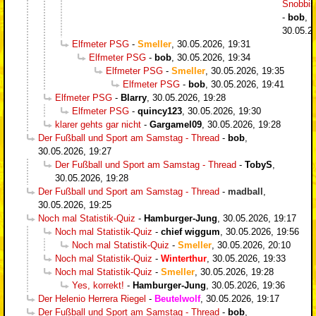
Snobbi
-
bob
,
30.05.2
Elfmeter PSG
-
Smeller
,
30.05.2026, 19:31
Elfmeter PSG
-
bob
,
30.05.2026, 19:34
Elfmeter PSG
-
Smeller
,
30.05.2026, 19:35
Elfmeter PSG
-
bob
,
30.05.2026, 19:41
Elfmeter PSG
-
Blarry
,
30.05.2026, 19:28
Elfmeter PSG
-
quincy123
,
30.05.2026, 19:30
klarer gehts gar nicht
-
Gargamel09
,
30.05.2026, 19:28
Der Fußball und Sport am Samstag - Thread
-
bob
,
30.05.2026, 19:27
Der Fußball und Sport am Samstag - Thread
-
TobyS
,
30.05.2026, 19:28
Der Fußball und Sport am Samstag - Thread
-
madball
,
30.05.2026, 19:25
Noch mal Statistik-Quiz
-
Hamburger-Jung
,
30.05.2026, 19:17
Noch mal Statistik-Quiz
-
chief wiggum
,
30.05.2026, 19:56
Noch mal Statistik-Quiz
-
Smeller
,
30.05.2026, 20:10
Noch mal Statistik-Quiz
-
Winterthur
,
30.05.2026, 19:33
Noch mal Statistik-Quiz
-
Smeller
,
30.05.2026, 19:28
Yes, korrekt!
-
Hamburger-Jung
,
30.05.2026, 19:36
Der Helenio Herrera Riegel
-
Beutelwolf
,
30.05.2026, 19:17
Der Fußball und Sport am Samstag - Thread
-
bob
,