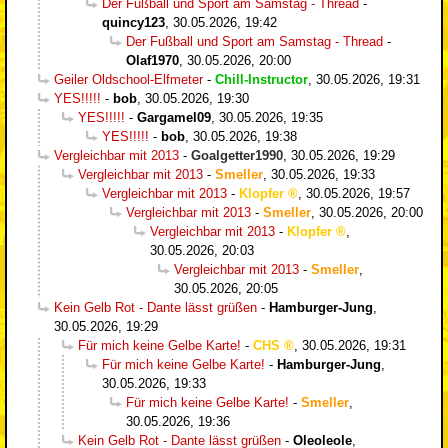
Der Fußball und Sport am Samstag - Thread
-
quincy123
,
30.05.2026, 19:42
Der Fußball und Sport am Samstag - Thread
-
Olaf1970
,
30.05.2026, 20:00
Geiler Oldschool-Elfmeter
-
Chill-Instructor
,
30.05.2026, 19:31
YES!!!!!
-
bob
,
30.05.2026, 19:30
YES!!!!!
-
Gargamel09
,
30.05.2026, 19:35
YES!!!!!
-
bob
,
30.05.2026, 19:38
Vergleichbar mit 2013
-
Goalgetter1990
,
30.05.2026, 19:29
Vergleichbar mit 2013
-
Smeller
,
30.05.2026, 19:33
Vergleichbar mit 2013
-
Klopfer
,
30.05.2026, 19:57
Vergleichbar mit 2013
-
Smeller
,
30.05.2026, 20:00
Vergleichbar mit 2013
-
Klopfer
,
30.05.2026, 20:03
Vergleichbar mit 2013
-
Smeller
,
30.05.2026, 20:05
Kein Gelb Rot - Dante lässt grüßen
-
Hamburger-Jung
,
30.05.2026, 19:29
Für mich keine Gelbe Karte!
-
CHS
,
30.05.2026, 19:31
Für mich keine Gelbe Karte!
-
Hamburger-Jung
,
30.05.2026, 19:33
Für mich keine Gelbe Karte!
-
Smeller
,
30.05.2026, 19:36
Kein Gelb Rot - Dante lässt grüßen
-
Oleoleole
,