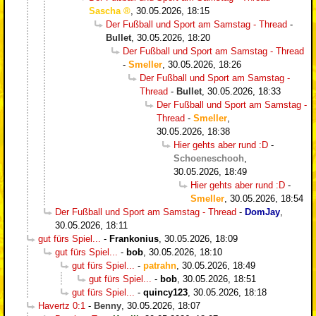
Sascha
,
30.05.2026, 18:15
Der Fußball und Sport am Samstag - Thread
-
Bullet
,
30.05.2026, 18:20
Der Fußball und Sport am Samstag - Thread
-
Smeller
,
30.05.2026, 18:26
Der Fußball und Sport am Samstag -
Thread
-
Bullet
,
30.05.2026, 18:33
Der Fußball und Sport am Samstag -
Thread
-
Smeller
,
30.05.2026, 18:38
Hier gehts aber rund :D
-
Schoeneschooh
,
30.05.2026, 18:49
Hier gehts aber rund :D
-
Smeller
,
30.05.2026, 18:54
Der Fußball und Sport am Samstag - Thread
-
DomJay
,
30.05.2026, 18:11
gut fürs Spiel...
-
Frankonius
,
30.05.2026, 18:09
gut fürs Spiel...
-
bob
,
30.05.2026, 18:10
gut fürs Spiel...
-
patrahn
,
30.05.2026, 18:49
gut fürs Spiel...
-
bob
,
30.05.2026, 18:51
gut fürs Spiel...
-
quincy123
,
30.05.2026, 18:18
Havertz 0:1
-
Benny
,
30.05.2026, 18:07