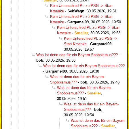
Smeller
,
30.05.2026, 19:47
Kein Unterschied PL zu PSG -> Stan
Kroenke
-
SebWagn
,
30.05.2026, 19:51
Kein Unterschied PL zu PSG -> Stan
Kroenke
-
Gargamel09
,
30.05.2026, 19:50
Kein Unterschied PL zu PSG -> Stan
Kroenke
-
Smeller
,
30.05.2026, 19:53
Kein Unterschied PL zu PSG ->
Stan Kroenke
-
Gargamel09
,
30.05.2026, 19:57
Was ist denn das für ein Bayern-Snobbismus???
-
bob
,
30.05.2026, 19:36
Was ist denn das für ein Bayern-Snobbismus???
-
Gargamel09
,
30.05.2026, 19:38
Was ist denn das für ein Bayern-
Snobbismus???
-
bob
,
30.05.2026, 19:48
Was ist denn das für ein Bayern-
Snobbismus???
-
Smeller
,
30.05.2026, 19:51
Was ist denn das für ein Bayern-
Snobbismus???
-
bob
,
30.05.2026, 19:54
Was ist denn das für ein Bayern-
Snobbismus???
-
Smeller
,