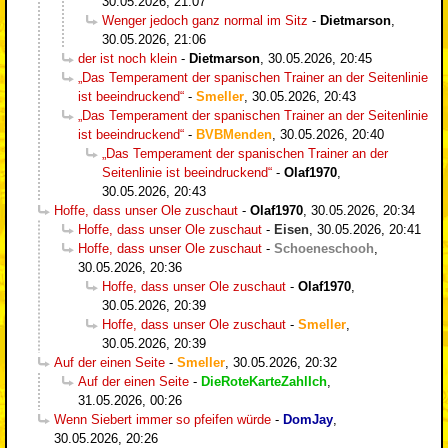
30.05.2026, 21:07
Wenger jedoch ganz normal im Sitz
-
Dietmarson
,
30.05.2026, 21:06
der ist noch klein
-
Dietmarson
,
30.05.2026, 20:45
„Das Temperament der spanischen Trainer an der Seitenlinie
ist beeindruckend“
-
Smeller
,
30.05.2026, 20:43
„Das Temperament der spanischen Trainer an der Seitenlinie
ist beeindruckend“
-
BVBMenden
,
30.05.2026, 20:40
„Das Temperament der spanischen Trainer an der
Seitenlinie ist beeindruckend“
-
Olaf1970
,
30.05.2026, 20:43
Hoffe, dass unser Ole zuschaut
-
Olaf1970
,
30.05.2026, 20:34
Hoffe, dass unser Ole zuschaut
-
Eisen
,
30.05.2026, 20:41
Hoffe, dass unser Ole zuschaut
-
Schoeneschooh
,
30.05.2026, 20:36
Hoffe, dass unser Ole zuschaut
-
Olaf1970
,
30.05.2026, 20:39
Hoffe, dass unser Ole zuschaut
-
Smeller
,
30.05.2026, 20:39
Auf der einen Seite
-
Smeller
,
30.05.2026, 20:32
Auf der einen Seite
-
DieRoteKarteZahlIch
,
31.05.2026, 00:26
Wenn Siebert immer so pfeifen würde
-
DomJay
,
30.05.2026, 20:26