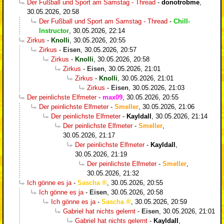
Der Fußball und Sport am Samstag - Thread
-
donotrobme
,
30.05.2026, 20:58
Der Fußball und Sport am Samstag - Thread
-
Chill-
Instructor
,
30.05.2026, 22:14
Zirkus
-
Knolli
,
30.05.2026, 20:55
Zirkus
-
Eisen
,
30.05.2026, 20:57
Zirkus
-
Knolli
,
30.05.2026, 20:58
Zirkus
-
Eisen
,
30.05.2026, 21:01
Zirkus
-
Knolli
,
30.05.2026, 21:01
Zirkus
-
Eisen
,
30.05.2026, 21:03
Der peinlichste Elfmeter
-
max09
,
30.05.2026, 20:55
Der peinlichste Elfmeter
-
Smeller
,
30.05.2026, 21:06
Der peinlichste Elfmeter
-
Kayldall
,
30.05.2026, 21:14
Der peinlichste Elfmeter
-
Smeller
,
30.05.2026, 21:17
Der peinlichste Elfmeter
-
Kayldall
,
30.05.2026, 21:19
Der peinlichste Elfmeter
-
Smeller
,
30.05.2026, 21:32
Ich gönne es ja
-
Sascha
,
30.05.2026, 20:55
Ich gönne es ja
-
Eisen
,
30.05.2026, 20:58
Ich gönne es ja
-
Sascha
,
30.05.2026, 20:59
Gabriel hat nichts gelernt
-
Eisen
,
30.05.2026, 21:01
Gabriel hat nichts gelernt
-
Kayldall
,