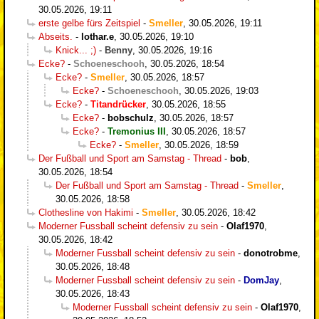
30.05.2026, 19:11
erste gelbe fürs Zeitspiel
-
Smeller
,
30.05.2026, 19:11
Abseits.
-
lothar.e
,
30.05.2026, 19:10
Knick... ;)
-
Benny
,
30.05.2026, 19:16
Ecke?
-
Schoeneschooh
,
30.05.2026, 18:54
Ecke?
-
Smeller
,
30.05.2026, 18:57
Ecke?
-
Schoeneschooh
,
30.05.2026, 19:03
Ecke?
-
Titandrücker
,
30.05.2026, 18:55
Ecke?
-
bobschulz
,
30.05.2026, 18:57
Ecke?
-
Tremonius III
,
30.05.2026, 18:57
Ecke?
-
Smeller
,
30.05.2026, 18:59
Der Fußball und Sport am Samstag - Thread
-
bob
,
30.05.2026, 18:54
Der Fußball und Sport am Samstag - Thread
-
Smeller
,
30.05.2026, 18:58
Clothesline von Hakimi
-
Smeller
,
30.05.2026, 18:42
Moderner Fussball scheint defensiv zu sein
-
Olaf1970
,
30.05.2026, 18:42
Moderner Fussball scheint defensiv zu sein
-
donotrobme
,
30.05.2026, 18:48
Moderner Fussball scheint defensiv zu sein
-
DomJay
,
30.05.2026, 18:43
Moderner Fussball scheint defensiv zu sein
-
Olaf1970
,