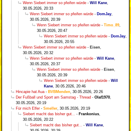
Wenn Siebert immer so pfeifen würde
-
Will Kane
,
30.05.2026, 20:33
Wenn Siebert immer so pfeifen würde
-
DomJay
,
30.05.2026, 20:39
Wenn Siebert immer so pfeifen würde
-
Timo_89
,
30.05.2026, 20:47
Wenn Siebert immer so pfeifen würde
-
DomJay
,
30.05.2026, 20:55
Wenn Siebert immer so pfeifen würde
-
Eisen
,
30.05.2026, 20:32
Wenn Siebert immer so pfeifen würde
-
Will Kane
,
30.05.2026, 20:37
Wenn Siebert immer so pfeifen würde
-
Eisen
,
30.05.2026, 20:39
Wenn Siebert immer so pfeifen würde
-
Will
Kane
,
30.05.2026, 20:46
Hincapie hat Aua
-
BVBMenden
,
30.05.2026, 20:26
Der Fußball und Sport am Samstag - Thread
-
Olaf1970
,
30.05.2026, 20:19
Für mich Elfer
-
Smeller
,
30.05.2026, 20:19
Siebert macht das bisher gut...
-
Frankonius
,
30.05.2026, 20:22
Siebert macht das bisher gut...
-
Will Kane
,
30.05.2026, 20:29