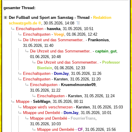
gesamter Thread:
Der Fußball und Sport am Samstag - Thread
-
Redaktion
schwatzgelb.de
,
30.05.2026, 14:08
Einschaltquoten
-
haweka
,
31.05.2026, 10:51
Einschaltquoten
-
Voegi
,
01.06.2026, 12:42
Die Uhrzeit und das Sommerwetter..
-
Frankonius
,
31.05.2026, 11:40
Die Uhrzeit und das Sommerwetter..
-
captain_gut
,
01.06.2026, 10:48
Die Uhrzeit und das Sommerwetter..
-
Professor
Bienlein
,
01.06.2026, 12:33
Einschaltquoten
-
DomJay
,
31.05.2026, 11:26
Einschaltquoten
-
Karsten
,
31.05.2026, 11:20
Einschaltquoten
-
Kruemelmonster09
,
31.05.2026, 11:22
Einschaltquoten
-
Karsten
,
31.05.2026, 11:24
Mbappe
-
SebWagn
,
31.05.2026, 00:11
Mbappe wird's verschmerzen
-
Karsten
,
31.05.2026, 15:03
Mbappe und Dembélé
-
DomJay
,
31.05.2026, 10:01
Mbappe und Dembélé
-
FourrierTrans
,
31.05.2026, 10:03
Mbappe und Dembélé
-
CF
,
31.05.2026, 15:56