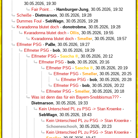
30.05.2026, 19:30
Fair Point…
-
Hamburger-Jung
,
30.05.2026, 19:32
Scheiße
-
Dietmarson
,
30.05.2026, 19:28
Dummes Foul
-
SebWagn
,
30.05.2026, 19:28
Kvaradonna blutet doch
-
donotrobme
,
30.05.2026, 19:28
Kvaradonna blutet doch
-
Ollis
,
30.05.2026, 19:55
Kvaradonna blutet doch
-
Smeller
,
30.05.2026, 19:57
Elfmeter PSG
-
PaBe
,
30.05.2026, 19:27
Elfmeter PSG
-
bob
,
30.05.2026, 19:29
Elfmeter PSG
-
Sascha
,
30.05.2026, 20:12
Elfmeter PSG
-
bob
,
30.05.2026, 20:16
Elfmeter PSG
-
Sascha
,
30.05.2026, 20:19
Elfmeter PSG
-
Smeller
,
30.05.2026, 20:25
Elfmeter PSG
-
bob
,
30.05.2026, 20:28
Elfmeter PSG
-
bob
,
30.05.2026, 20:22
Elfmeter PSG
-
Smeller
,
30.05.2026, 20:18
Was ist denn das für ein Bayern-Snobbismus???
-
Dietmarson
,
30.05.2026, 19:33
Kein Unterschied PL zu PSG -> Stan Kroenke
-
SebWagn
,
30.05.2026, 19:43
Kein Unterschied PL zu PSG -> Stan Kroenke
-
Schoeneschooh
,
30.05.2026, 20:23
Kein Unterschied PL zu PSG -> Stan Kroenke
-