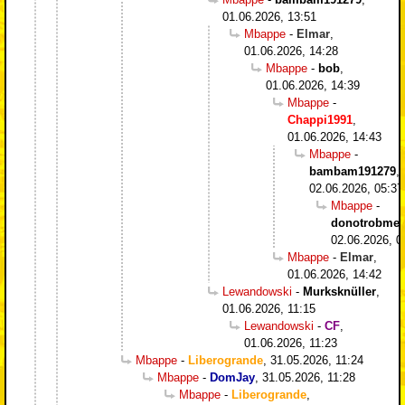
01.06.2026, 13:51
Mbappe
-
Elmar
,
01.06.2026, 14:28
Mbappe
-
bob
,
01.06.2026, 14:39
Mbappe
-
Chappi1991
,
01.06.2026, 14:43
Mbappe
-
bambam191279
,
02.06.2026, 05:37
Mbappe
-
donotrobme
,
02.06.2026, 0
Mbappe
-
Elmar
,
01.06.2026, 14:42
Lewandowski
-
Murksknüller
,
01.06.2026, 11:15
Lewandowski
-
CF
,
01.06.2026, 11:23
Mbappe
-
Liberogrande
,
31.05.2026, 11:24
Mbappe
-
DomJay
,
31.05.2026, 11:28
Mbappe
-
Liberogrande
,