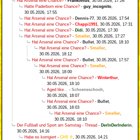
Hat Arsenal eine Chance?
-
Frankonius
,
30.05.2026, 17:26
Hatte Paderborn eine Chance?
-
guy_incognito
,
30.05.2026, 17:55
Hat Arsenal eine Chance?
-
Dennis-77
,
30.05.2026, 17:54
Hat Arsenal eine Chance?
-
Chappi1991
,
30.05.2026, 17:31
Hat Arsenal eine Chance?
-
Didi
,
30.05.2026, 17:30
Hat Arsenal eine Chance?
-
Smeller
,
30.05.2026, 17:27
Hat Arsenal eine Chance?
-
Bullet
,
30.05.2026, 18:10
Hat Arsenal eine Chance?
-
Smeller
,
30.05.2026, 18:12
Hat Arsenal eine Chance?
-
Bullet
,
30.05.2026, 17:57
Hat Arsenal eine Chance?
-
Smeller
,
30.05.2026, 18:00
Hat Arsenal eine Chance?
-
Winterthur
,
30.05.2026, 18:10
Aged like…
-
Schoeneschooh
,
30.05.2026, 18:07
Hat Arsenal eine Chance?
-
Bullet
,
30.05.2026, 18:03
Hat Arsenal eine Chance?
-
Smeller
,
30.05.2026, 18:10
Der Fußball und Sport am Samstag - Thread
-
DerInDerInderin
,
30.05.2026, 14:16
Habe es korrigiert
-
CHS
,
30.05.2026, 14:21