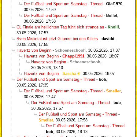
Der Fußball und Sport am Samstag - Thread
-
Olaf1970
,
30.05.2026, 17:59
Der Fußball und Sport am Samstag - Thread
-
Bullet
,
30.05.2026, 17:58
CL Finale am helllichten Tag fühlt sich strange an
-
Knolli
,
30.05.2026, 17:57
Sven Mislintat ist jetzt Gitarrist bei den Killers
-
davidd
,
30.05.2026, 17:55
Havertz von Beginn
-
Schoeneschooh
,
30.05.2026, 17:37
Havertz von Beginn
-
Chappi1991
,
30.05.2026, 18:07
Havertz von Beginn
-
Schoeneschooh
,
30.05.2026, 18:10
Havertz von Beginn
-
Sascha
,
30.05.2026, 18:07
Der Fußball und Sport am Samstag - Thread
-
bob
,
30.05.2026, 17:35
Der Fußball und Sport am Samstag - Thread
-
Smeller
,
30.05.2026, 17:47
Der Fußball und Sport am Samstag - Thread
-
bob
,
30.05.2026, 17:57
Der Fußball und Sport am Samstag - Thread
-
Smeller
,
30.05.2026, 17:58
Der Fußball und Sport am Samstag - Thread
-
bob
,
30.05.2026, 18:13