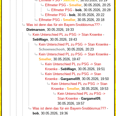
Elfmeter PSG
-
Sascha
,
30.05.2026, 20:19
Elfmeter PSG
-
Smeller
,
30.05.2026, 20:25
Elfmeter PSG
-
bob
,
30.05.2026, 20:28
Elfmeter PSG
-
bob
,
30.05.2026, 20:22
Elfmeter PSG
-
Smeller
,
30.05.2026, 20:18
Was ist denn das für ein Bayern-Snobbismus???
-
Dietmarson
,
30.05.2026, 19:33
Kein Unterschied PL zu PSG -> Stan Kroenke
-
SebWagn
,
30.05.2026, 19:43
Kein Unterschied PL zu PSG -> Stan Kroenke
-
Schoeneschooh
,
30.05.2026, 20:23
Kein Unterschied PL zu PSG -> Stan Kroenke
-
Smeller
,
30.05.2026, 19:47
Kein Unterschied PL zu PSG -> Stan
Kroenke
-
SebWagn
,
30.05.2026, 19:51
Kein Unterschied PL zu PSG -> Stan
Kroenke
-
Gargamel09
,
30.05.2026, 19:50
Kein Unterschied PL zu PSG -> Stan
Kroenke
-
Smeller
,
30.05.2026, 19:53
Kein Unterschied PL zu PSG ->
Stan Kroenke
-
Gargamel09
,
30.05.2026, 19:57
Was ist denn das für ein Bayern-Snobbismus???
-
bob
,
30.05.2026, 19:36