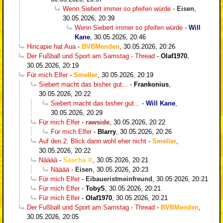
Wenn Siebert immer so pfeifen würde
-
Eisen
,
30.05.2026, 20:39
Wenn Siebert immer so pfeifen würde
-
Will
Kane
,
30.05.2026, 20:46
Hincapie hat Aua
-
BVBMenden
,
30.05.2026, 20:26
Der Fußball und Sport am Samstag - Thread
-
Olaf1970
,
30.05.2026, 20:19
Für mich Elfer
-
Smeller
,
30.05.2026, 20:19
Siebert macht das bisher gut...
-
Frankonius
,
30.05.2026, 20:22
Siebert macht das bisher gut...
-
Will Kane
,
30.05.2026, 20:29
Für mich Elfer
-
rawside
,
30.05.2026, 20:22
Für mich Elfer
-
Blarry
,
30.05.2026, 20:26
Auf den 2. Blick dann wohl eher nicht
-
Smeller
,
30.05.2026, 20:22
Nääää
-
Sascha
,
30.05.2026, 20:21
Nääää
-
Eisen
,
30.05.2026, 20:23
Für mich Elfer
-
Eibaueristmeinfreund
,
30.05.2026, 20:21
Für mich Elfer
-
TobyS
,
30.05.2026, 20:21
Für mich Elfer
-
Olaf1970
,
30.05.2026, 20:21
Der Fußball und Sport am Samstag - Thread
-
BVBMenden
,
30.05.2026, 20:05