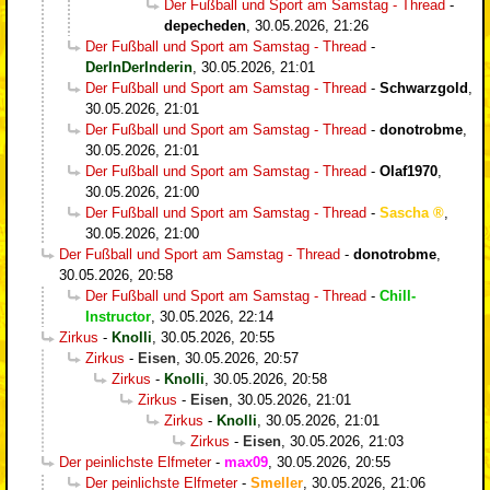
Der Fußball und Sport am Samstag - Thread
-
depecheden
,
30.05.2026, 21:26
Der Fußball und Sport am Samstag - Thread
-
DerInDerInderin
,
30.05.2026, 21:01
Der Fußball und Sport am Samstag - Thread
-
Schwarzgold
,
30.05.2026, 21:01
Der Fußball und Sport am Samstag - Thread
-
donotrobme
,
30.05.2026, 21:01
Der Fußball und Sport am Samstag - Thread
-
Olaf1970
,
30.05.2026, 21:00
Der Fußball und Sport am Samstag - Thread
-
Sascha
,
30.05.2026, 21:00
Der Fußball und Sport am Samstag - Thread
-
donotrobme
,
30.05.2026, 20:58
Der Fußball und Sport am Samstag - Thread
-
Chill-
Instructor
,
30.05.2026, 22:14
Zirkus
-
Knolli
,
30.05.2026, 20:55
Zirkus
-
Eisen
,
30.05.2026, 20:57
Zirkus
-
Knolli
,
30.05.2026, 20:58
Zirkus
-
Eisen
,
30.05.2026, 21:01
Zirkus
-
Knolli
,
30.05.2026, 21:01
Zirkus
-
Eisen
,
30.05.2026, 21:03
Der peinlichste Elfmeter
-
max09
,
30.05.2026, 20:55
Der peinlichste Elfmeter
-
Smeller
,
30.05.2026, 21:06