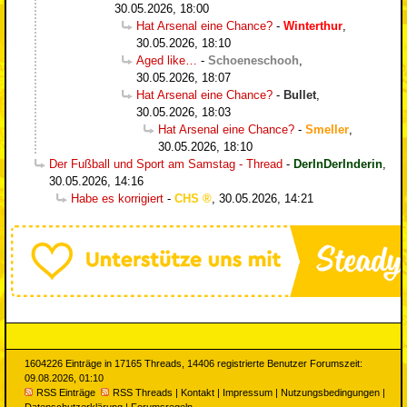
30.05.2026, 18:00
Hat Arsenal eine Chance?
-
Winterthur
,
30.05.2026, 18:10
Aged like…
-
Schoeneschooh
,
30.05.2026, 18:07
Hat Arsenal eine Chance?
-
Bullet
,
30.05.2026, 18:03
Hat Arsenal eine Chance?
-
Smeller
,
30.05.2026, 18:10
Der Fußball und Sport am Samstag - Thread
-
DerInDerInderin
,
30.05.2026, 14:16
Habe es korrigiert
-
CHS
,
30.05.2026, 14:21
1604226 Einträge in 17165 Threads, 14406 registrierte Benutzer Forumszeit:
09.08.2026, 01:10
RSS Einträge
RSS Threads
|
Kontakt
|
Impressum
|
Nutzungsbedingungen
|