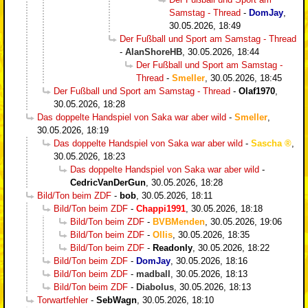
Samstag - Thread
-
DomJay
,
30.05.2026, 18:49
Der Fußball und Sport am Samstag - Thread
-
AlanShoreHB
,
30.05.2026, 18:44
Der Fußball und Sport am Samstag -
Thread
-
Smeller
,
30.05.2026, 18:45
Der Fußball und Sport am Samstag - Thread
-
Olaf1970
,
30.05.2026, 18:28
Das doppelte Handspiel von Saka war aber wild
-
Smeller
,
30.05.2026, 18:19
Das doppelte Handspiel von Saka war aber wild
-
Sascha
,
30.05.2026, 18:23
Das doppelte Handspiel von Saka war aber wild
-
CedricVanDerGun
,
30.05.2026, 18:28
Bild/Ton beim ZDF
-
bob
,
30.05.2026, 18:11
Bild/Ton beim ZDF
-
Chappi1991
,
30.05.2026, 18:18
Bild/Ton beim ZDF
-
BVBMenden
,
30.05.2026, 19:06
Bild/Ton beim ZDF
-
Ollis
,
30.05.2026, 18:35
Bild/Ton beim ZDF
-
Readonly
,
30.05.2026, 18:22
Bild/Ton beim ZDF
-
DomJay
,
30.05.2026, 18:16
Bild/Ton beim ZDF
-
madball
,
30.05.2026, 18:13
Bild/Ton beim ZDF
-
Diabolus
,
30.05.2026, 18:13
Torwartfehler
-
SebWagn
,
30.05.2026, 18:10