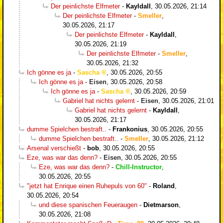
Der peinlichste Elfmeter
-
Kayldall
,
30.05.2026, 21:14
Der peinlichste Elfmeter
-
Smeller
,
30.05.2026, 21:17
Der peinlichste Elfmeter
-
Kayldall
,
30.05.2026, 21:19
Der peinlichste Elfmeter
-
Smeller
,
30.05.2026, 21:32
Ich gönne es ja
-
Sascha
,
30.05.2026, 20:55
Ich gönne es ja
-
Eisen
,
30.05.2026, 20:58
Ich gönne es ja
-
Sascha
,
30.05.2026, 20:59
Gabriel hat nichts gelernt
-
Eisen
,
30.05.2026, 21:01
Gabriel hat nichts gelernt
-
Kayldall
,
30.05.2026, 21:17
dumme Spielchen bestraft..
-
Frankonius
,
30.05.2026, 20:55
dumme Spielchen bestraft..
-
Smeller
,
30.05.2026, 21:12
Arsenal verschießt
-
bob
,
30.05.2026, 20:55
Eze, was war das denn?
-
Eisen
,
30.05.2026, 20:55
Eze, was war das denn?
-
Chill-Instructor
,
30.05.2026, 20:55
"jetzt hat Enrique einen Ruhepuls von 60"
-
Roland
,
30.05.2026, 20:54
und diese spanischen Feueraugen
-
Dietmarson
,
30.05.2026, 21:08