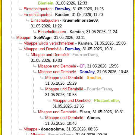
Bienlein
,
01.06.2026, 12:33
Einschaltquoten
-
DomJay
,
31.05.2026, 11:26
Einschaltquoten
-
Karsten
,
31.05.2026, 11:20
Einschaltquoten
-
Kruemelmonster09
,
31.05.2026, 11:22
Einschaltquoten
-
Karsten
,
31.05.2026, 11:24
Mbappe
-
SebWagn
,
31.05.2026, 00:11
Mbappe wird's verschmerzen
-
Karsten
,
31.05.2026, 15:03
Mbappe und Dembélé
-
DomJay
,
31.05.2026, 10:01
Mbappe und Dembélé
-
FourrierTrans
,
31.05.2026, 10:03
Mbappe und Dembélé
-
CF
,
31.05.2026, 15:56
Mbappe und Dembélé
-
DomJay
,
31.05.2026, 10:48
Mbappe und Dembélé
-
Smeller
,
31.05.2026, 15:29
Mbappe und Dembélé
-
FourrierTrans
,
31.05.2026, 10:55
Mbappe und Dembélé
-
Pfostentreffer
,
31.05.2026, 12:35
Mbappe und Dembélé
-
Eisen
,
31.05.2026, 10:31
Mbappe und Dembélé
-
Alones
,
31.05.2026, 10:48
Mbappe
-
donotrobme
,
31.05.2026, 08:55
Mbappe
-
FourrierTrans
,
31.05.2026, 09:16