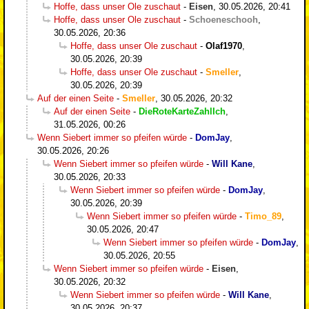
Hoffe, dass unser Ole zuschaut
-
Eisen
,
30.05.2026, 20:41
Hoffe, dass unser Ole zuschaut
-
Schoeneschooh
,
30.05.2026, 20:36
Hoffe, dass unser Ole zuschaut
-
Olaf1970
,
30.05.2026, 20:39
Hoffe, dass unser Ole zuschaut
-
Smeller
,
30.05.2026, 20:39
Auf der einen Seite
-
Smeller
,
30.05.2026, 20:32
Auf der einen Seite
-
DieRoteKarteZahlIch
,
31.05.2026, 00:26
Wenn Siebert immer so pfeifen würde
-
DomJay
,
30.05.2026, 20:26
Wenn Siebert immer so pfeifen würde
-
Will Kane
,
30.05.2026, 20:33
Wenn Siebert immer so pfeifen würde
-
DomJay
,
30.05.2026, 20:39
Wenn Siebert immer so pfeifen würde
-
Timo_89
,
30.05.2026, 20:47
Wenn Siebert immer so pfeifen würde
-
DomJay
,
30.05.2026, 20:55
Wenn Siebert immer so pfeifen würde
-
Eisen
,
30.05.2026, 20:32
Wenn Siebert immer so pfeifen würde
-
Will Kane
,
30.05.2026, 20:37