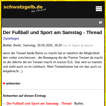
Der Fußball und Sport am Samstag - Thread
(Spieltage)
Bullet
,
Berlin
,
Samstag, 30.05.2026, 18:20
(vor 70 Tagen)
@ Sascha
wenn der Torwart beide Beine zu macht hat er natürlich die Möglichkeit
den vorbei zuschiessen...die Bewegung die der Pariser Torwart da macht
ist die übliche die ein Torwart macht im kurzen Eck. Das wird so trainiert
und steht auch so im Lehrbuch. Mein Torwarttrainer hat mir das auch so
beigebracht..;)
antworten
Antworten auf diesen Eintrag:
Der Fußball und Sport am Samstag - Thread
-
Bullet
,