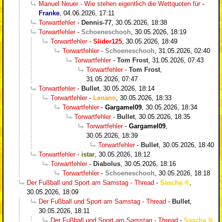
Manuel Neuer - Wie stehen eigentlich die Wettquoten für
-
Franke
,
04.06.2026, 17:11
Torwartfehler
-
Dennis-77
,
30.05.2026, 18:38
Torwartfehler
-
Schoeneschooh
,
30.05.2026, 18:19
Torwartfehler
-
Slider125
,
30.05.2026, 18:49
Torwartfehler
-
Schoeneschooh
,
31.05.2026, 02:40
Torwartfehler
-
Tom Frost
,
31.05.2026, 07:43
Torwartfehler
-
Tom Frost
,
31.05.2026, 07:47
Torwartfehler
-
Bullet
,
30.05.2026, 18:14
Torwartfehler
-
Lenano
,
30.05.2026, 18:33
Torwartfehler
-
Gargamel09
,
30.05.2026, 18:34
Torwartfehler
-
Bullet
,
30.05.2026, 18:35
Torwartfehler
-
Gargamel09
,
30.05.2026, 18:39
Torwartfehler
-
Bullet
,
30.05.2026, 18:40
Torwartfehler
-
istar
,
30.05.2026, 18:12
Torwartfehler
-
Diabolus
,
30.05.2026, 18:16
Torwartfehler
-
Schoeneschooh
,
30.05.2026, 18:18
Der Fußball und Sport am Samstag - Thread
-
Sascha
,
30.05.2026, 18:09
Der Fußball und Sport am Samstag - Thread
-
Bullet
,
30.05.2026, 18:11
Der Fußball und Sport am Samstag - Thread
-
Sascha
,