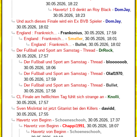
30.05.2026, 18:22
Havertz! 1:0 denkt an Roy Black
-
DomJay
,
30.05.2026, 18:23
Und auch dieses Finale wird ein Ex BVB Spieler
-
DomJay
,
30.05.2026, 18:02
England : Frankreich...
-
Frankonius
,
30.05.2026, 17:59
England : Frankreich...
-
Smeller
,
30.05.2026, 18:01
England : Frankreich...
-
Bullet
,
30.05.2026, 18:02
Der Fußball und Sport am Samstag - Thread
-
DrRock
,
30.05.2026, 17:57
Der Fußball und Sport am Samstag - Thread
-
bloooooob
,
30.05.2026, 18:06
Der Fußball und Sport am Samstag - Thread
-
Olaf1970
,
30.05.2026, 17:59
Der Fußball und Sport am Samstag - Thread
-
Bullet
,
30.05.2026, 17:58
CL Finale am helllichten Tag fühlt sich strange an
-
Knolli
,
30.05.2026, 17:57
Sven Mislintat ist jetzt Gitarrist bei den Killers
-
davidd
,
30.05.2026, 17:55
Havertz von Beginn
-
Schoeneschooh
,
30.05.2026, 17:37
Havertz von Beginn
-
Chappi1991
,
30.05.2026, 18:07
Havertz von Beginn
-
Schoeneschooh
,