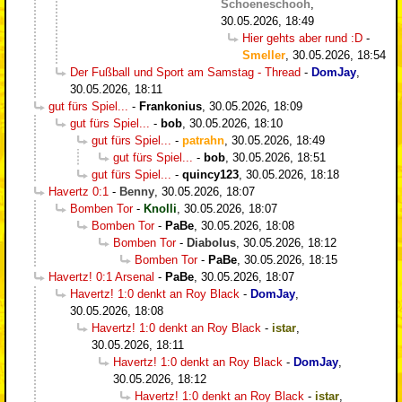
Schoeneschooh
,
30.05.2026, 18:49
Hier gehts aber rund :D
-
Smeller
,
30.05.2026, 18:54
Der Fußball und Sport am Samstag - Thread
-
DomJay
,
30.05.2026, 18:11
gut fürs Spiel...
-
Frankonius
,
30.05.2026, 18:09
gut fürs Spiel...
-
bob
,
30.05.2026, 18:10
gut fürs Spiel...
-
patrahn
,
30.05.2026, 18:49
gut fürs Spiel...
-
bob
,
30.05.2026, 18:51
gut fürs Spiel...
-
quincy123
,
30.05.2026, 18:18
Havertz 0:1
-
Benny
,
30.05.2026, 18:07
Bomben Tor
-
Knolli
,
30.05.2026, 18:07
Bomben Tor
-
PaBe
,
30.05.2026, 18:08
Bomben Tor
-
Diabolus
,
30.05.2026, 18:12
Bomben Tor
-
PaBe
,
30.05.2026, 18:15
Havertz! 0:1 Arsenal
-
PaBe
,
30.05.2026, 18:07
Havertz! 1:0 denkt an Roy Black
-
DomJay
,
30.05.2026, 18:08
Havertz! 1:0 denkt an Roy Black
-
istar
,
30.05.2026, 18:11
Havertz! 1:0 denkt an Roy Black
-
DomJay
,
30.05.2026, 18:12
Havertz! 1:0 denkt an Roy Black
-
istar
,