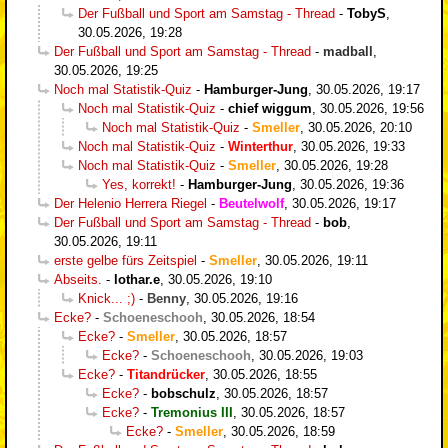
Der Fußball und Sport am Samstag - Thread
-
TobyS
,
30.05.2026, 19:28
Der Fußball und Sport am Samstag - Thread
-
madball
,
30.05.2026, 19:25
Noch mal Statistik-Quiz
-
Hamburger-Jung
,
30.05.2026, 19:17
Noch mal Statistik-Quiz
-
chief wiggum
,
30.05.2026, 19:56
Noch mal Statistik-Quiz
-
Smeller
,
30.05.2026, 20:10
Noch mal Statistik-Quiz
-
Winterthur
,
30.05.2026, 19:33
Noch mal Statistik-Quiz
-
Smeller
,
30.05.2026, 19:28
Yes, korrekt!
-
Hamburger-Jung
,
30.05.2026, 19:36
Der Helenio Herrera Riegel
-
Beutelwolf
,
30.05.2026, 19:17
Der Fußball und Sport am Samstag - Thread
-
bob
,
30.05.2026, 19:11
erste gelbe fürs Zeitspiel
-
Smeller
,
30.05.2026, 19:11
Abseits.
-
lothar.e
,
30.05.2026, 19:10
Knick... ;)
-
Benny
,
30.05.2026, 19:16
Ecke?
-
Schoeneschooh
,
30.05.2026, 18:54
Ecke?
-
Smeller
,
30.05.2026, 18:57
Ecke?
-
Schoeneschooh
,
30.05.2026, 19:03
Ecke?
-
Titandrücker
,
30.05.2026, 18:55
Ecke?
-
bobschulz
,
30.05.2026, 18:57
Ecke?
-
Tremonius III
,
30.05.2026, 18:57
Ecke?
-
Smeller
,
30.05.2026, 18:59