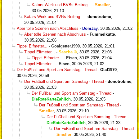
Katars Werk und BVBs Beitrag...
-
Smeller
,
30.05.2026, 21:10
Katars Werk und BVBs Beitrag...
-
donotrobme
,
30.05.2026, 21:04
Aber tolle Szenen nach Abschluss
-
DomJay
,
30.05.2026, 21:02
Aber tolle Szenen nach Abschluss
-
Fummelkutte
,
30.05.2026, 21:06
Tippel Elfmeter...
-
Goalgetter1990
,
30.05.2026, 21:01
Tippel Elfmeter...
-
Sascha
,
30.05.2026, 21:03
Tippel Elfmeter...
-
Eisen
,
30.05.2026, 21:04
Tippel Elfmeter...
-
Eisen
,
30.05.2026, 21:02
Der Fußball und Sport am Samstag - Thread
-
Olaf1970
,
30.05.2026, 20:59
Der Fußball und Sport am Samstag - Thread
-
donotrobme
,
30.05.2026, 21:03
Der Fußball und Sport am Samstag - Thread
-
DieRoteKarteZahlIch
,
30.05.2026, 21:05
Der Fußball und Sport am Samstag - Thread
-
Smeller
,
30.05.2026, 21:10
Der Fußball und Sport am Samstag - Thread
-
DieRoteKarteZahlIch
,
30.05.2026, 21:33
Der Fußball und Sport am Samstag - Thread
-
Smeller
,
30.05.2026, 21:40