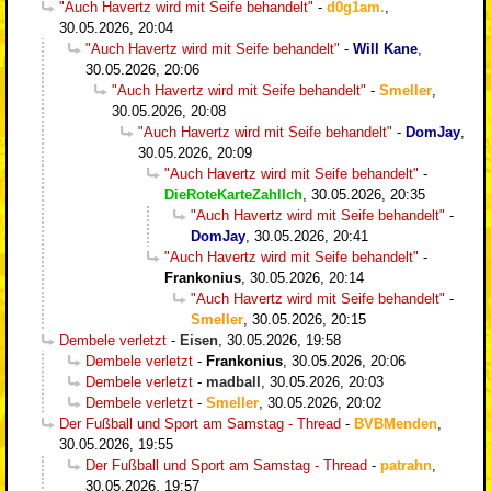
"Auch Havertz wird mit Seife behandelt"
-
d0g1am.
,
30.05.2026, 20:04
"Auch Havertz wird mit Seife behandelt"
-
Will Kane
,
30.05.2026, 20:06
"Auch Havertz wird mit Seife behandelt"
-
Smeller
,
30.05.2026, 20:08
"Auch Havertz wird mit Seife behandelt"
-
DomJay
,
30.05.2026, 20:09
"Auch Havertz wird mit Seife behandelt"
-
DieRoteKarteZahlIch
,
30.05.2026, 20:35
"Auch Havertz wird mit Seife behandelt"
-
DomJay
,
30.05.2026, 20:41
"Auch Havertz wird mit Seife behandelt"
-
Frankonius
,
30.05.2026, 20:14
"Auch Havertz wird mit Seife behandelt"
-
Smeller
,
30.05.2026, 20:15
Dembele verletzt
-
Eisen
,
30.05.2026, 19:58
Dembele verletzt
-
Frankonius
,
30.05.2026, 20:06
Dembele verletzt
-
madball
,
30.05.2026, 20:03
Dembele verletzt
-
Smeller
,
30.05.2026, 20:02
Der Fußball und Sport am Samstag - Thread
-
BVBMenden
,
30.05.2026, 19:55
Der Fußball und Sport am Samstag - Thread
-
patrahn
,
30.05.2026, 19:57