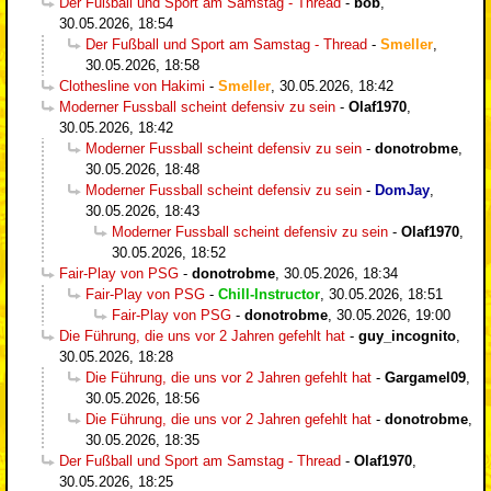
Der Fußball und Sport am Samstag - Thread
-
bob
,
30.05.2026, 18:54
Der Fußball und Sport am Samstag - Thread
-
Smeller
,
30.05.2026, 18:58
Clothesline von Hakimi
-
Smeller
,
30.05.2026, 18:42
Moderner Fussball scheint defensiv zu sein
-
Olaf1970
,
30.05.2026, 18:42
Moderner Fussball scheint defensiv zu sein
-
donotrobme
,
30.05.2026, 18:48
Moderner Fussball scheint defensiv zu sein
-
DomJay
,
30.05.2026, 18:43
Moderner Fussball scheint defensiv zu sein
-
Olaf1970
,
30.05.2026, 18:52
Fair-Play von PSG
-
donotrobme
,
30.05.2026, 18:34
Fair-Play von PSG
-
Chill-Instructor
,
30.05.2026, 18:51
Fair-Play von PSG
-
donotrobme
,
30.05.2026, 19:00
Die Führung, die uns vor 2 Jahren gefehlt hat
-
guy_incognito
,
30.05.2026, 18:28
Die Führung, die uns vor 2 Jahren gefehlt hat
-
Gargamel09
,
30.05.2026, 18:56
Die Führung, die uns vor 2 Jahren gefehlt hat
-
donotrobme
,
30.05.2026, 18:35
Der Fußball und Sport am Samstag - Thread
-
Olaf1970
,
30.05.2026, 18:25