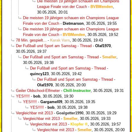
Die meisten 19 jährigen schauen ein Champions
League Finale von der Couch
-
BVBMenden
,
30.05.2026, 20:01
Die meisten 19 jährigen schauen ein Champions League
Finale von der Couch
-
Dietmarson
,
30.05.2026, 19:55
Die meisten 19 jährigen schauen ein Champions League
Finale von der Couch
-
BVBMenden
,
30.05.2026, 19:52
78 Min. gespielt...
-
Karak Varn
,
30.05.2026, 19:43
Der Fußball und Sport am Samstag - Thread
-
Olaf1970
,
30.05.2026, 19:37
Der Fußball und Sport am Samstag - Thread
-
Smeller
,
30.05.2026, 19:38
Der Fußball und Sport am Samstag - Thread
-
quincy123
,
30.05.2026, 19:42
Der Fußball und Sport am Samstag - Thread
-
Olaf1970
,
30.05.2026, 20:00
Geiler Oldschool-Elfmeter
-
Chill-Instructor
,
30.05.2026, 19:31
YES!!!!!
-
bob
,
30.05.2026, 19:30
YES!!!!!
-
Gargamel09
,
30.05.2026, 19:35
YES!!!!!
-
bob
,
30.05.2026, 19:38
Vergleichbar mit 2013
-
Goalgetter1990
,
30.05.2026, 19:29
Vergleichbar mit 2013
-
Smeller
,
30.05.2026, 19:33
Vergleichbar mit 2013
-
Klopfer
,
30.05.2026, 19:57
Vergleichbar mit 2013
-
Smeller
,
30.05.2026, 20:00