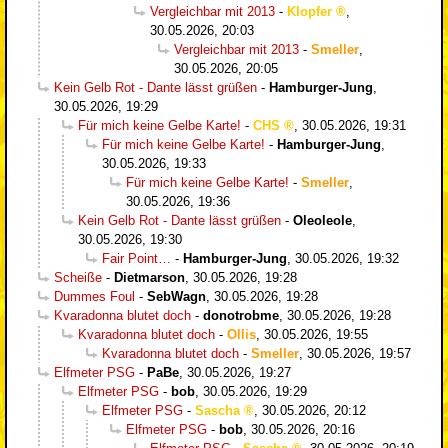
Vergleichbar mit 2013
-
Klopfer
,
30.05.2026, 20:03
Vergleichbar mit 2013
-
Smeller
,
30.05.2026, 20:05
Kein Gelb Rot - Dante lässt grüßen
-
Hamburger-Jung
,
30.05.2026, 19:29
Für mich keine Gelbe Karte!
-
CHS
,
30.05.2026, 19:31
Für mich keine Gelbe Karte!
-
Hamburger-Jung
,
30.05.2026, 19:33
Für mich keine Gelbe Karte!
-
Smeller
,
30.05.2026, 19:36
Kein Gelb Rot - Dante lässt grüßen
-
Oleoleole
,
30.05.2026, 19:30
Fair Point…
-
Hamburger-Jung
,
30.05.2026, 19:32
Scheiße
-
Dietmarson
,
30.05.2026, 19:28
Dummes Foul
-
SebWagn
,
30.05.2026, 19:28
Kvaradonna blutet doch
-
donotrobme
,
30.05.2026, 19:28
Kvaradonna blutet doch
-
Ollis
,
30.05.2026, 19:55
Kvaradonna blutet doch
-
Smeller
,
30.05.2026, 19:57
Elfmeter PSG
-
PaBe
,
30.05.2026, 19:27
Elfmeter PSG
-
bob
,
30.05.2026, 19:29
Elfmeter PSG
-
Sascha
,
30.05.2026, 20:12
Elfmeter PSG
-
bob
,
30.05.2026, 20:16