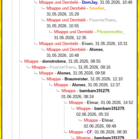
Mbappe und Dembélé
-
DomJay
,
31.05.2026, 10:48
Mbappe und Dembélé
-
Smeller
,
31.05.2026, 15:29
Mbappe und Dembélé
-
FourrierTrans
,
31.05.2026, 10:55
Mbappe und Dembélé
-
Pfostentreffer
,
31.05.2026, 12:35
Mbappe und Dembélé
-
Eisen
,
31.05.2026, 10:31
Mbappe und Dembélé
-
Alones
,
31.05.2026, 10:48
Mbappe
-
donotrobme
,
31.05.2026, 08:55
Mbappe
-
FourrierTrans
,
31.05.2026, 09:16
Mbappe
-
Alones
,
31.05.2026, 09:58
Mbappe
-
Braumeister
,
31.05.2026, 12:10
Mbappe
-
Alones
,
31.05.2026, 12:37
Mbappe
-
bambam191279
,
01.06.2026, 08:24
Mbappe
-
Elmar
,
01.06.2026, 14:52
Mbappe
-
bambam191279
,
02.06.2026, 05:33
Mbappe
-
Elmar
,
02.06.2026, 08:48
Mbappe
-
CF
,
01.06.2026, 08:30
Mbappe
-
bambam191279
,