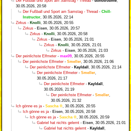
Der Fußball und Sport am Samstag - Thread
-
donotrobme
,
30.05.2026, 20:58
Der Fußball und Sport am Samstag - Thread
-
Chill-
Instructor
,
30.05.2026, 22:14
Zirkus
-
Knolli
,
30.05.2026, 20:55
Zirkus
-
Eisen
,
30.05.2026, 20:57
Zirkus
-
Knolli
,
30.05.2026, 20:58
Zirkus
-
Eisen
,
30.05.2026, 21:01
Zirkus
-
Knolli
,
30.05.2026, 21:01
Zirkus
-
Eisen
,
30.05.2026, 21:03
Der peinlichste Elfmeter
-
max09
,
30.05.2026, 20:55
Der peinlichste Elfmeter
-
Smeller
,
30.05.2026, 21:06
Der peinlichste Elfmeter
-
Kayldall
,
30.05.2026, 21:14
Der peinlichste Elfmeter
-
Smeller
,
30.05.2026, 21:17
Der peinlichste Elfmeter
-
Kayldall
,
30.05.2026, 21:19
Der peinlichste Elfmeter
-
Smeller
,
30.05.2026, 21:32
Ich gönne es ja
-
Sascha
,
30.05.2026, 20:55
Ich gönne es ja
-
Eisen
,
30.05.2026, 20:58
Ich gönne es ja
-
Sascha
,
30.05.2026, 20:59
Gabriel hat nichts gelernt
-
Eisen
,
30.05.2026, 21:01
Gabriel hat nichts gelernt
-
Kayldall
,