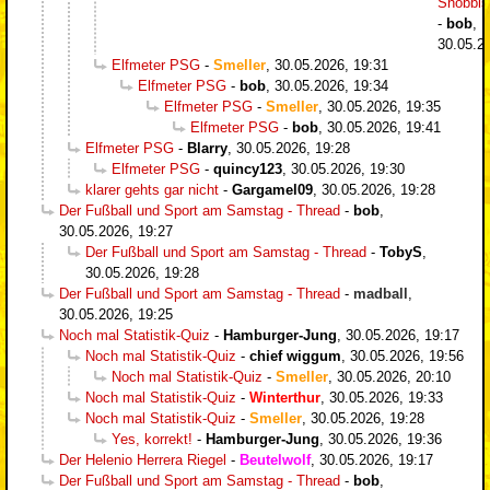
Snobbi
-
bob
,
30.05.2
Elfmeter PSG
-
Smeller
,
30.05.2026, 19:31
Elfmeter PSG
-
bob
,
30.05.2026, 19:34
Elfmeter PSG
-
Smeller
,
30.05.2026, 19:35
Elfmeter PSG
-
bob
,
30.05.2026, 19:41
Elfmeter PSG
-
Blarry
,
30.05.2026, 19:28
Elfmeter PSG
-
quincy123
,
30.05.2026, 19:30
klarer gehts gar nicht
-
Gargamel09
,
30.05.2026, 19:28
Der Fußball und Sport am Samstag - Thread
-
bob
,
30.05.2026, 19:27
Der Fußball und Sport am Samstag - Thread
-
TobyS
,
30.05.2026, 19:28
Der Fußball und Sport am Samstag - Thread
-
madball
,
30.05.2026, 19:25
Noch mal Statistik-Quiz
-
Hamburger-Jung
,
30.05.2026, 19:17
Noch mal Statistik-Quiz
-
chief wiggum
,
30.05.2026, 19:56
Noch mal Statistik-Quiz
-
Smeller
,
30.05.2026, 20:10
Noch mal Statistik-Quiz
-
Winterthur
,
30.05.2026, 19:33
Noch mal Statistik-Quiz
-
Smeller
,
30.05.2026, 19:28
Yes, korrekt!
-
Hamburger-Jung
,
30.05.2026, 19:36
Der Helenio Herrera Riegel
-
Beutelwolf
,
30.05.2026, 19:17
Der Fußball und Sport am Samstag - Thread
-
bob
,