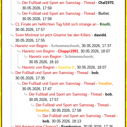
Der Fußball und Sport am Samstag - Thread
-
Olaf1970
,
30.05.2026, 17:59
Der Fußball und Sport am Samstag - Thread
-
Bullet
,
30.05.2026, 17:58
CL Finale am helllichten Tag fühlt sich strange an
-
Knolli
,
30.05.2026, 17:57
Sven Mislintat ist jetzt Gitarrist bei den Killers
-
davidd
,
30.05.2026, 17:55
Havertz von Beginn
-
Schoeneschooh
,
30.05.2026, 17:37
Havertz von Beginn
-
Chappi1991
,
30.05.2026, 18:07
Havertz von Beginn
-
Schoeneschooh
,
30.05.2026, 18:10
Havertz von Beginn
-
Sascha
,
30.05.2026, 18:07
Der Fußball und Sport am Samstag - Thread
-
bob
,
30.05.2026, 17:35
Der Fußball und Sport am Samstag - Thread
-
Smeller
,
30.05.2026, 17:47
Der Fußball und Sport am Samstag - Thread
-
bob
,
30.05.2026, 17:57
Der Fußball und Sport am Samstag - Thread
-
Smeller
,
30.05.2026, 17:58
Der Fußball und Sport am Samstag - Thread
-
bob
,
30.05.2026, 18:13
Hat Arsenal eine Chance?
-
Frankonius
,
30.05.2026, 17:26