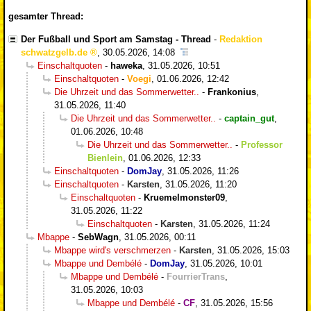
gesamter Thread:
Der Fußball und Sport am Samstag - Thread
-
Redaktion
schwatzgelb.de
,
30.05.2026, 14:08
Einschaltquoten
-
haweka
,
31.05.2026, 10:51
Einschaltquoten
-
Voegi
,
01.06.2026, 12:42
Die Uhrzeit und das Sommerwetter..
-
Frankonius
,
31.05.2026, 11:40
Die Uhrzeit und das Sommerwetter..
-
captain_gut
,
01.06.2026, 10:48
Die Uhrzeit und das Sommerwetter..
-
Professor
Bienlein
,
01.06.2026, 12:33
Einschaltquoten
-
DomJay
,
31.05.2026, 11:26
Einschaltquoten
-
Karsten
,
31.05.2026, 11:20
Einschaltquoten
-
Kruemelmonster09
,
31.05.2026, 11:22
Einschaltquoten
-
Karsten
,
31.05.2026, 11:24
Mbappe
-
SebWagn
,
31.05.2026, 00:11
Mbappe wird's verschmerzen
-
Karsten
,
31.05.2026, 15:03
Mbappe und Dembélé
-
DomJay
,
31.05.2026, 10:01
Mbappe und Dembélé
-
FourrierTrans
,
31.05.2026, 10:03
Mbappe und Dembélé
-
CF
,
31.05.2026, 15:56