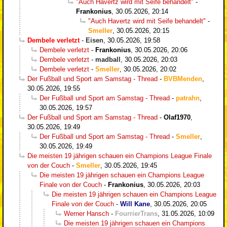
"Auch Havertz wird mit Seife behandelt"
-
Frankonius
,
30.05.2026, 20:14
"Auch Havertz wird mit Seife behandelt"
-
Smeller
,
30.05.2026, 20:15
Dembele verletzt
-
Eisen
,
30.05.2026, 19:58
Dembele verletzt
-
Frankonius
,
30.05.2026, 20:06
Dembele verletzt
-
madball
,
30.05.2026, 20:03
Dembele verletzt
-
Smeller
,
30.05.2026, 20:02
Der Fußball und Sport am Samstag - Thread
-
BVBMenden
,
30.05.2026, 19:55
Der Fußball und Sport am Samstag - Thread
-
patrahn
,
30.05.2026, 19:57
Der Fußball und Sport am Samstag - Thread
-
Olaf1970
,
30.05.2026, 19:49
Der Fußball und Sport am Samstag - Thread
-
Smeller
,
30.05.2026, 19:49
Die meisten 19 jährigen schauen ein Champions League Finale
von der Couch
-
Smeller
,
30.05.2026, 19:45
Die meisten 19 jährigen schauen ein Champions League
Finale von der Couch
-
Frankonius
,
30.05.2026, 20:03
Die meisten 19 jährigen schauen ein Champions League
Finale von der Couch
-
Will Kane
,
30.05.2026, 20:05
Werner Hansch
-
FourrierTrans
,
31.05.2026, 10:09
Die meisten 19 jährigen schauen ein Champions