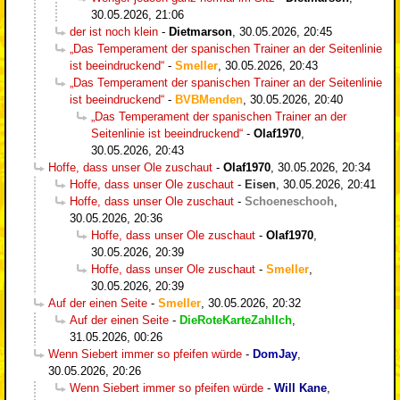
30.05.2026, 21:06
der ist noch klein
-
Dietmarson
,
30.05.2026, 20:45
„Das Temperament der spanischen Trainer an der Seitenlinie
ist beeindruckend“
-
Smeller
,
30.05.2026, 20:43
„Das Temperament der spanischen Trainer an der Seitenlinie
ist beeindruckend“
-
BVBMenden
,
30.05.2026, 20:40
„Das Temperament der spanischen Trainer an der
Seitenlinie ist beeindruckend“
-
Olaf1970
,
30.05.2026, 20:43
Hoffe, dass unser Ole zuschaut
-
Olaf1970
,
30.05.2026, 20:34
Hoffe, dass unser Ole zuschaut
-
Eisen
,
30.05.2026, 20:41
Hoffe, dass unser Ole zuschaut
-
Schoeneschooh
,
30.05.2026, 20:36
Hoffe, dass unser Ole zuschaut
-
Olaf1970
,
30.05.2026, 20:39
Hoffe, dass unser Ole zuschaut
-
Smeller
,
30.05.2026, 20:39
Auf der einen Seite
-
Smeller
,
30.05.2026, 20:32
Auf der einen Seite
-
DieRoteKarteZahlIch
,
31.05.2026, 00:26
Wenn Siebert immer so pfeifen würde
-
DomJay
,
30.05.2026, 20:26
Wenn Siebert immer so pfeifen würde
-
Will Kane
,