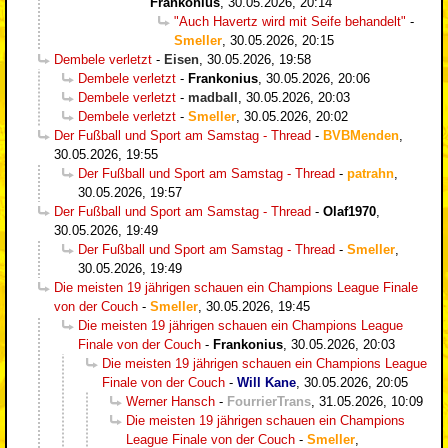
Frankonius
,
30.05.2026, 20:14
"Auch Havertz wird mit Seife behandelt"
-
Smeller
,
30.05.2026, 20:15
Dembele verletzt
-
Eisen
,
30.05.2026, 19:58
Dembele verletzt
-
Frankonius
,
30.05.2026, 20:06
Dembele verletzt
-
madball
,
30.05.2026, 20:03
Dembele verletzt
-
Smeller
,
30.05.2026, 20:02
Der Fußball und Sport am Samstag - Thread
-
BVBMenden
,
30.05.2026, 19:55
Der Fußball und Sport am Samstag - Thread
-
patrahn
,
30.05.2026, 19:57
Der Fußball und Sport am Samstag - Thread
-
Olaf1970
,
30.05.2026, 19:49
Der Fußball und Sport am Samstag - Thread
-
Smeller
,
30.05.2026, 19:49
Die meisten 19 jährigen schauen ein Champions League Finale
von der Couch
-
Smeller
,
30.05.2026, 19:45
Die meisten 19 jährigen schauen ein Champions League
Finale von der Couch
-
Frankonius
,
30.05.2026, 20:03
Die meisten 19 jährigen schauen ein Champions League
Finale von der Couch
-
Will Kane
,
30.05.2026, 20:05
Werner Hansch
-
FourrierTrans
,
31.05.2026, 10:09
Die meisten 19 jährigen schauen ein Champions
League Finale von der Couch
-
Smeller
,