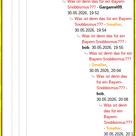
Was ist denn das für ein Bayern-
Snobbismus???
-
Gargamel09
,
30.05.2026, 19:52
Was ist denn das für ein Bayern-
Snobbismus???
-
Smeller
,
30.05.2026, 19:54
Was ist denn das für ein
Bayern-Snobbismus???
-
bob
,
30.05.2026, 19:55
Was ist denn das für ein
Bayern-Snobbismus???
-
Smeller
,
30.05.2026, 20:04
Was ist denn das
für ein Bayern-
Snobbismus???
-
bob
,
30.05.2026, 20:08
Was ist denn
das für ein
Bayern-
Snobbismus???
-
Smeller
,
30.05.2026, 20:11