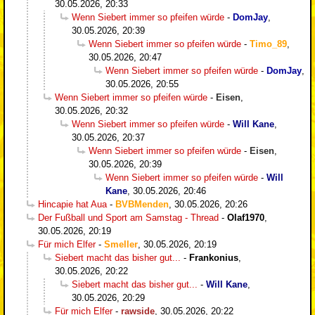
30.05.2026, 20:33
Wenn Siebert immer so pfeifen würde
-
DomJay
,
30.05.2026, 20:39
Wenn Siebert immer so pfeifen würde
-
Timo_89
,
30.05.2026, 20:47
Wenn Siebert immer so pfeifen würde
-
DomJay
,
30.05.2026, 20:55
Wenn Siebert immer so pfeifen würde
-
Eisen
,
30.05.2026, 20:32
Wenn Siebert immer so pfeifen würde
-
Will Kane
,
30.05.2026, 20:37
Wenn Siebert immer so pfeifen würde
-
Eisen
,
30.05.2026, 20:39
Wenn Siebert immer so pfeifen würde
-
Will
Kane
,
30.05.2026, 20:46
Hincapie hat Aua
-
BVBMenden
,
30.05.2026, 20:26
Der Fußball und Sport am Samstag - Thread
-
Olaf1970
,
30.05.2026, 20:19
Für mich Elfer
-
Smeller
,
30.05.2026, 20:19
Siebert macht das bisher gut...
-
Frankonius
,
30.05.2026, 20:22
Siebert macht das bisher gut...
-
Will Kane
,
30.05.2026, 20:29
Für mich Elfer
-
rawside
,
30.05.2026, 20:22