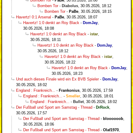
Bomben Tor
-
PaBe
,
30.05.2026, 18:08
Bomben Tor
-
Diabolus
,
30.05.2026, 18:12
Bomben Tor
-
PaBe
,
30.05.2026, 18:15
Havertz! 0:1 Arsenal
-
PaBe
,
30.05.2026, 18:07
Havertz! 1:0 denkt an Roy Black
-
DomJay
,
30.05.2026, 18:08
Havertz! 1:0 denkt an Roy Black
-
istar
,
30.05.2026, 18:11
Havertz! 1:0 denkt an Roy Black
-
DomJay
,
30.05.2026, 18:12
Havertz! 1:0 denkt an Roy Black
-
istar
,
30.05.2026, 18:22
Havertz! 1:0 denkt an Roy Black
-
DomJay
,
30.05.2026, 18:23
Und auch dieses Finale wird ein Ex BVB Spieler
-
DomJay
,
30.05.2026, 18:02
England : Frankreich...
-
Frankonius
,
30.05.2026, 17:59
England : Frankreich...
-
Smeller
,
30.05.2026, 18:01
England : Frankreich...
-
Bullet
,
30.05.2026, 18:02
Der Fußball und Sport am Samstag - Thread
-
DrRock
,
30.05.2026, 17:57
Der Fußball und Sport am Samstag - Thread
-
bloooooob
,
30.05.2026, 18:06
Der Fußball und Sport am Samstag - Thread
-
Olaf1970
,