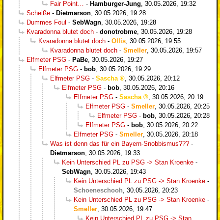
Fair Point…
-
Hamburger-Jung
,
30.05.2026, 19:32
Scheiße
-
Dietmarson
,
30.05.2026, 19:28
Dummes Foul
-
SebWagn
,
30.05.2026, 19:28
Kvaradonna blutet doch
-
donotrobme
,
30.05.2026, 19:28
Kvaradonna blutet doch
-
Ollis
,
30.05.2026, 19:55
Kvaradonna blutet doch
-
Smeller
,
30.05.2026, 19:57
Elfmeter PSG
-
PaBe
,
30.05.2026, 19:27
Elfmeter PSG
-
bob
,
30.05.2026, 19:29
Elfmeter PSG
-
Sascha
,
30.05.2026, 20:12
Elfmeter PSG
-
bob
,
30.05.2026, 20:16
Elfmeter PSG
-
Sascha
,
30.05.2026, 20:19
Elfmeter PSG
-
Smeller
,
30.05.2026, 20:25
Elfmeter PSG
-
bob
,
30.05.2026, 20:28
Elfmeter PSG
-
bob
,
30.05.2026, 20:22
Elfmeter PSG
-
Smeller
,
30.05.2026, 20:18
Was ist denn das für ein Bayern-Snobbismus???
-
Dietmarson
,
30.05.2026, 19:33
Kein Unterschied PL zu PSG -> Stan Kroenke
-
SebWagn
,
30.05.2026, 19:43
Kein Unterschied PL zu PSG -> Stan Kroenke
-
Schoeneschooh
,
30.05.2026, 20:23
Kein Unterschied PL zu PSG -> Stan Kroenke
-
Smeller
,
30.05.2026, 19:47
Kein Unterschied PL zu PSG -> Stan