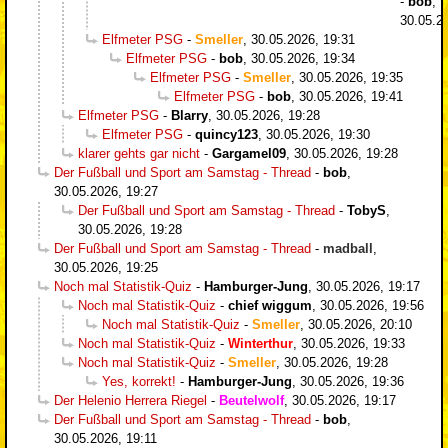
-
bob
,
30.05.2
Elfmeter PSG
-
Smeller
,
30.05.2026, 19:31
Elfmeter PSG
-
bob
,
30.05.2026, 19:34
Elfmeter PSG
-
Smeller
,
30.05.2026, 19:35
Elfmeter PSG
-
bob
,
30.05.2026, 19:41
Elfmeter PSG
-
Blarry
,
30.05.2026, 19:28
Elfmeter PSG
-
quincy123
,
30.05.2026, 19:30
klarer gehts gar nicht
-
Gargamel09
,
30.05.2026, 19:28
Der Fußball und Sport am Samstag - Thread
-
bob
,
30.05.2026, 19:27
Der Fußball und Sport am Samstag - Thread
-
TobyS
,
30.05.2026, 19:28
Der Fußball und Sport am Samstag - Thread
-
madball
,
30.05.2026, 19:25
Noch mal Statistik-Quiz
-
Hamburger-Jung
,
30.05.2026, 19:17
Noch mal Statistik-Quiz
-
chief wiggum
,
30.05.2026, 19:56
Noch mal Statistik-Quiz
-
Smeller
,
30.05.2026, 20:10
Noch mal Statistik-Quiz
-
Winterthur
,
30.05.2026, 19:33
Noch mal Statistik-Quiz
-
Smeller
,
30.05.2026, 19:28
Yes, korrekt!
-
Hamburger-Jung
,
30.05.2026, 19:36
Der Helenio Herrera Riegel
-
Beutelwolf
,
30.05.2026, 19:17
Der Fußball und Sport am Samstag - Thread
-
bob
,
30.05.2026, 19:11