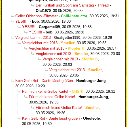
Der Fußball und Sport am Samstag - Thread
-
Olaf1970
,
30.05.2026, 20:00
Geiler Oldschool-Elfmeter
-
Chill-Instructor
,
30.05.2026, 19:31
YES!!!!!
-
bob
,
30.05.2026, 19:30
YES!!!!!
-
Gargamel09
,
30.05.2026, 19:35
YES!!!!!
-
bob
,
30.05.2026, 19:38
Vergleichbar mit 2013
-
Goalgetter1990
,
30.05.2026, 19:29
Vergleichbar mit 2013
-
Smeller
,
30.05.2026, 19:33
Vergleichbar mit 2013
-
Klopfer
,
30.05.2026, 19:57
Vergleichbar mit 2013
-
Smeller
,
30.05.2026, 20:00
Vergleichbar mit 2013
-
Klopfer
,
30.05.2026, 20:03
Vergleichbar mit 2013
-
Smeller
,
30.05.2026, 20:05
Kein Gelb Rot - Dante lässt grüßen
-
Hamburger-Jung
,
30.05.2026, 19:29
Für mich keine Gelbe Karte!
-
CHS
,
30.05.2026, 19:31
Für mich keine Gelbe Karte!
-
Hamburger-Jung
,
30.05.2026, 19:33
Für mich keine Gelbe Karte!
-
Smeller
,
30.05.2026, 19:36
Kein Gelb Rot - Dante lässt grüßen
-
Oleoleole
,
30.05.2026, 19:30