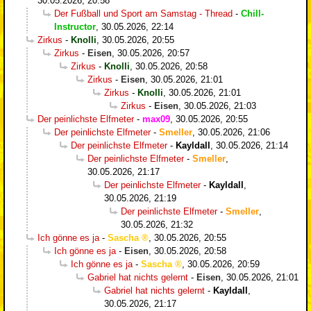
30.05.2026, 20:58
Der Fußball und Sport am Samstag - Thread
-
Chill-
Instructor
,
30.05.2026, 22:14
Zirkus
-
Knolli
,
30.05.2026, 20:55
Zirkus
-
Eisen
,
30.05.2026, 20:57
Zirkus
-
Knolli
,
30.05.2026, 20:58
Zirkus
-
Eisen
,
30.05.2026, 21:01
Zirkus
-
Knolli
,
30.05.2026, 21:01
Zirkus
-
Eisen
,
30.05.2026, 21:03
Der peinlichste Elfmeter
-
max09
,
30.05.2026, 20:55
Der peinlichste Elfmeter
-
Smeller
,
30.05.2026, 21:06
Der peinlichste Elfmeter
-
Kayldall
,
30.05.2026, 21:14
Der peinlichste Elfmeter
-
Smeller
,
30.05.2026, 21:17
Der peinlichste Elfmeter
-
Kayldall
,
30.05.2026, 21:19
Der peinlichste Elfmeter
-
Smeller
,
30.05.2026, 21:32
Ich gönne es ja
-
Sascha
,
30.05.2026, 20:55
Ich gönne es ja
-
Eisen
,
30.05.2026, 20:58
Ich gönne es ja
-
Sascha
,
30.05.2026, 20:59
Gabriel hat nichts gelernt
-
Eisen
,
30.05.2026, 21:01
Gabriel hat nichts gelernt
-
Kayldall
,
30.05.2026, 21:17