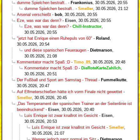
dumme Spielchen bestraft..
-
Frankonius
,
30.05.2026, 20:55
dumme Spielchen bestraft..
-
Smeller
,
30.05.2026, 21:12
Arsenal verschießt
-
bob
,
30.05.2026, 20:55
Eze, was war das denn?
-
Eisen
,
30.05.2026, 20:55
Eze, was war das denn?
-
Chill-Instructor
,
30.05.2026, 20:55
"jetzt hat Enrique einen Ruhepuls von 60"
-
Roland
,
30.05.2026, 20:54
und diese spanischen Feueraugen
-
Dietmarson
,
30.05.2026, 21:08
Kommentator macht Spaß :D
-
Timo_89
,
30.05.2026, 20:48
Kommentator macht Spaß :D
-
DieRoteKarteZahlIch
,
30.05.2026, 20:51
Der Fußball und Sport am Samstag - Thread
-
Fummelkutte
,
30.05.2026, 20:47
Auf Elfmeterschießen hätte ich vorm Finale nicht gewettet
-
Smeller
,
30.05.2026, 20:45
„Das Temperament der spanischen Trainer an der Seitenlinie ist
beeindruckend“
-
Eisen
,
30.05.2026, 20:40
Luís Enrique ist zwar knallrot im Gesicht
-
Eisen
,
30.05.2026, 20:53
Luís Enrique ist zwar knallrot im Gesicht
-
Smeller
,
30.05.2026, 21:07
Wenger jedoch ganz normal im Sitz
-
Dietmarson
,