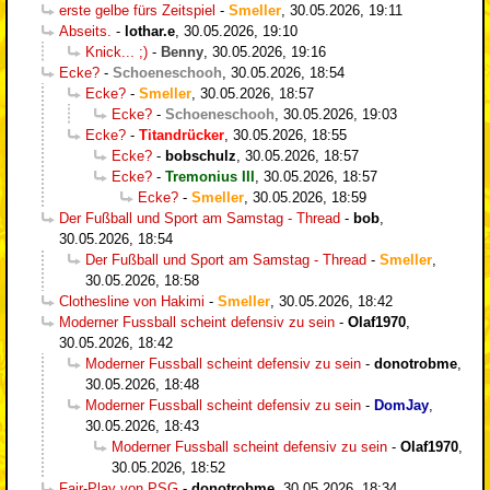
erste gelbe fürs Zeitspiel
-
Smeller
,
30.05.2026, 19:11
Abseits.
-
lothar.e
,
30.05.2026, 19:10
Knick... ;)
-
Benny
,
30.05.2026, 19:16
Ecke?
-
Schoeneschooh
,
30.05.2026, 18:54
Ecke?
-
Smeller
,
30.05.2026, 18:57
Ecke?
-
Schoeneschooh
,
30.05.2026, 19:03
Ecke?
-
Titandrücker
,
30.05.2026, 18:55
Ecke?
-
bobschulz
,
30.05.2026, 18:57
Ecke?
-
Tremonius III
,
30.05.2026, 18:57
Ecke?
-
Smeller
,
30.05.2026, 18:59
Der Fußball und Sport am Samstag - Thread
-
bob
,
30.05.2026, 18:54
Der Fußball und Sport am Samstag - Thread
-
Smeller
,
30.05.2026, 18:58
Clothesline von Hakimi
-
Smeller
,
30.05.2026, 18:42
Moderner Fussball scheint defensiv zu sein
-
Olaf1970
,
30.05.2026, 18:42
Moderner Fussball scheint defensiv zu sein
-
donotrobme
,
30.05.2026, 18:48
Moderner Fussball scheint defensiv zu sein
-
DomJay
,
30.05.2026, 18:43
Moderner Fussball scheint defensiv zu sein
-
Olaf1970
,
30.05.2026, 18:52
Fair-Play von PSG
-
donotrobme
,
30.05.2026, 18:34