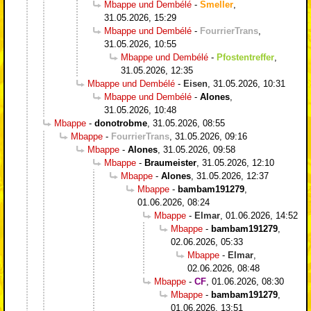
Mbappe und Dembélé
-
Smeller
,
31.05.2026, 15:29
Mbappe und Dembélé
-
FourrierTrans
,
31.05.2026, 10:55
Mbappe und Dembélé
-
Pfostentreffer
,
31.05.2026, 12:35
Mbappe und Dembélé
-
Eisen
,
31.05.2026, 10:31
Mbappe und Dembélé
-
Alones
,
31.05.2026, 10:48
Mbappe
-
donotrobme
,
31.05.2026, 08:55
Mbappe
-
FourrierTrans
,
31.05.2026, 09:16
Mbappe
-
Alones
,
31.05.2026, 09:58
Mbappe
-
Braumeister
,
31.05.2026, 12:10
Mbappe
-
Alones
,
31.05.2026, 12:37
Mbappe
-
bambam191279
,
01.06.2026, 08:24
Mbappe
-
Elmar
,
01.06.2026, 14:52
Mbappe
-
bambam191279
,
02.06.2026, 05:33
Mbappe
-
Elmar
,
02.06.2026, 08:48
Mbappe
-
CF
,
01.06.2026, 08:30
Mbappe
-
bambam191279
,
01.06.2026, 13:51