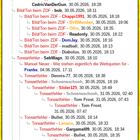
CedricVanDerGun
,
30.05.2026, 18:28
Bild/Ton beim ZDF
-
bob
,
30.05.2026, 18:11
Bild/Ton beim ZDF
-
Chappi1991
,
30.05.2026, 18:18
Bild/Ton beim ZDF
-
BVBMenden
,
30.05.2026, 19:06
Bild/Ton beim ZDF
-
Ollis
,
30.05.2026, 18:35
Bild/Ton beim ZDF
-
Readonly
,
30.05.2026, 18:22
Bild/Ton beim ZDF
-
DomJay
,
30.05.2026, 18:16
Bild/Ton beim ZDF
-
madball
,
30.05.2026, 18:13
Bild/Ton beim ZDF
-
Diabolus
,
30.05.2026, 18:13
Torwartfehler
-
SebWagn
,
30.05.2026, 18:10
Manuel Neuer - Wie stehen eigentlich die Wettquoten für
-
Franke
,
04.06.2026, 17:11
Torwartfehler
-
Dennis-77
,
30.05.2026, 18:38
Torwartfehler
-
Schoeneschooh
,
30.05.2026, 18:19
Torwartfehler
-
Slider125
,
30.05.2026, 18:49
Torwartfehler
-
Schoeneschooh
,
31.05.2026, 02:40
Torwartfehler
-
Tom Frost
,
31.05.2026, 07:43
Torwartfehler
-
Tom Frost
,
31.05.2026, 07:47
Torwartfehler
-
Bullet
,
30.05.2026, 18:14
Torwartfehler
-
Lenano
,
30.05.2026, 18:33
Torwartfehler
-
Gargamel09
,
30.05.2026, 18:34
Torwartfehler
-
Bullet
,
30.05.2026, 18:35