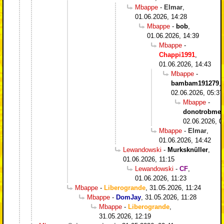
Mbappe
-
Elmar
,
01.06.2026, 14:28
Mbappe
-
bob
,
01.06.2026, 14:39
Mbappe
-
Chappi1991
,
01.06.2026, 14:43
Mbappe
-
bambam191279
,
02.06.2026, 05:37
Mbappe
-
donotrobme
,
02.06.2026, 0
Mbappe
-
Elmar
,
01.06.2026, 14:42
Lewandowski
-
Murksknüller
,
01.06.2026, 11:15
Lewandowski
-
CF
,
01.06.2026, 11:23
Mbappe
-
Liberogrande
,
31.05.2026, 11:24
Mbappe
-
DomJay
,
31.05.2026, 11:28
Mbappe
-
Liberogrande
,
31.05.2026, 12:19