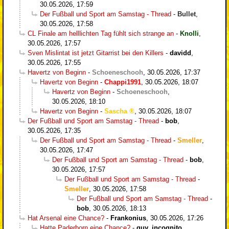
30.05.2026, 17:59
Der Fußball und Sport am Samstag - Thread
-
Bullet
,
30.05.2026, 17:58
CL Finale am helllichten Tag fühlt sich strange an
-
Knolli
,
30.05.2026, 17:57
Sven Mislintat ist jetzt Gitarrist bei den Killers
-
davidd
,
30.05.2026, 17:55
Havertz von Beginn
-
Schoeneschooh
,
30.05.2026, 17:37
Havertz von Beginn
-
Chappi1991
,
30.05.2026, 18:07
Havertz von Beginn
-
Schoeneschooh
,
30.05.2026, 18:10
Havertz von Beginn
-
Sascha
,
30.05.2026, 18:07
Der Fußball und Sport am Samstag - Thread
-
bob
,
30.05.2026, 17:35
Der Fußball und Sport am Samstag - Thread
-
Smeller
,
30.05.2026, 17:47
Der Fußball und Sport am Samstag - Thread
-
bob
,
30.05.2026, 17:57
Der Fußball und Sport am Samstag - Thread
-
Smeller
,
30.05.2026, 17:58
Der Fußball und Sport am Samstag - Thread
-
bob
,
30.05.2026, 18:13
Hat Arsenal eine Chance?
-
Frankonius
,
30.05.2026, 17:26
Hatte Paderborn eine Chance?
-
guy_incognito
,