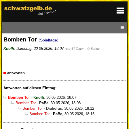
Bomben Tor
(Spieltage)
Knolli
,
Samstag, 30.05.2026, 18:07
(vor 67 Tagen)
@ Benny
.
antworten
Antworten auf diesen Eintrag:
Bomben Tor
-
Knolli
,
30.05.2026, 18:07
Bomben Tor
-
PaBe
,
30.05.2026, 18:08
Bomben Tor
-
Diabolus
,
30.05.2026, 18:12
Bomben Tor
-
PaBe
,
30.05.2026, 18:15