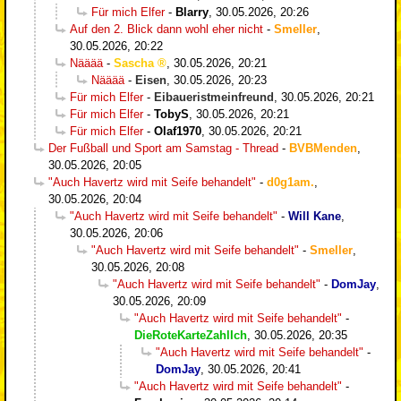
Für mich Elfer
-
Blarry
,
30.05.2026, 20:26
Auf den 2. Blick dann wohl eher nicht
-
Smeller
,
30.05.2026, 20:22
Nääää
-
Sascha
,
30.05.2026, 20:21
Nääää
-
Eisen
,
30.05.2026, 20:23
Für mich Elfer
-
Eibaueristmeinfreund
,
30.05.2026, 20:21
Für mich Elfer
-
TobyS
,
30.05.2026, 20:21
Für mich Elfer
-
Olaf1970
,
30.05.2026, 20:21
Der Fußball und Sport am Samstag - Thread
-
BVBMenden
,
30.05.2026, 20:05
"Auch Havertz wird mit Seife behandelt"
-
d0g1am.
,
30.05.2026, 20:04
"Auch Havertz wird mit Seife behandelt"
-
Will Kane
,
30.05.2026, 20:06
"Auch Havertz wird mit Seife behandelt"
-
Smeller
,
30.05.2026, 20:08
"Auch Havertz wird mit Seife behandelt"
-
DomJay
,
30.05.2026, 20:09
"Auch Havertz wird mit Seife behandelt"
-
DieRoteKarteZahlIch
,
30.05.2026, 20:35
"Auch Havertz wird mit Seife behandelt"
-
DomJay
,
30.05.2026, 20:41
"Auch Havertz wird mit Seife behandelt"
-