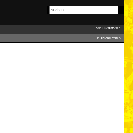
Login
|
Registrieren
in Thread öffnen