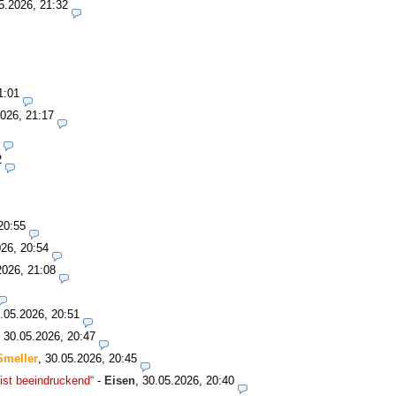
5.2026, 21:32
1:01
026, 21:17
2
20:55
26, 20:54
2026, 21:08
.05.2026, 20:51
,
30.05.2026, 20:47
Smeller
,
30.05.2026, 20:45
ist beeindruckend“
-
Eisen
,
30.05.2026, 20:40