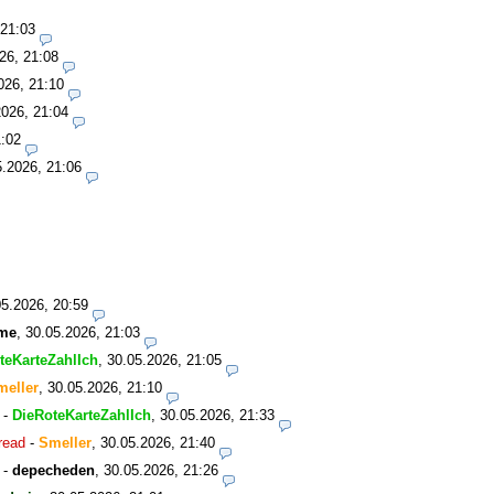
 21:03
26, 21:08
026, 21:10
2026, 21:04
1:02
5.2026, 21:06
05.2026, 20:59
me
,
30.05.2026, 21:03
teKarteZahlIch
,
30.05.2026, 21:05
meller
,
30.05.2026, 21:10
-
DieRoteKarteZahlIch
,
30.05.2026, 21:33
read
-
Smeller
,
30.05.2026, 21:40
-
depecheden
,
30.05.2026, 21:26