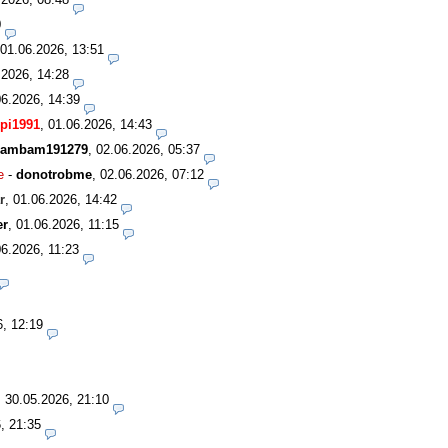
0
01.06.2026, 13:51
.2026, 14:28
06.2026, 14:39
pi1991
,
01.06.2026, 14:43
ambam191279
,
02.06.2026, 05:37
e
-
donotrobme
,
02.06.2026, 07:12
r
,
01.06.2026, 14:42
er
,
01.06.2026, 11:15
06.2026, 11:23
6, 12:19
,
30.05.2026, 21:10
, 21:35