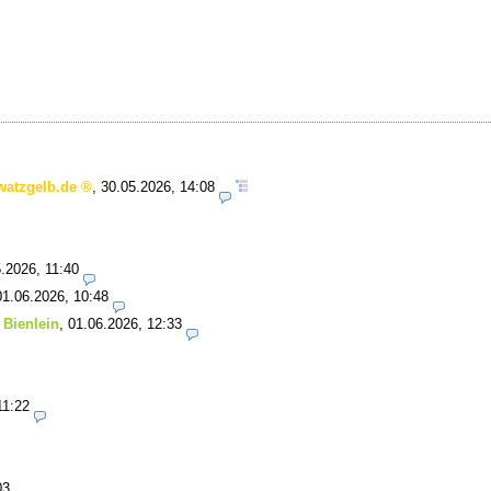
watzgelb.de
,
30.05.2026, 14:08
.2026, 11:40
01.06.2026, 10:48
 Bienlein
,
01.06.2026, 12:33
11:22
03