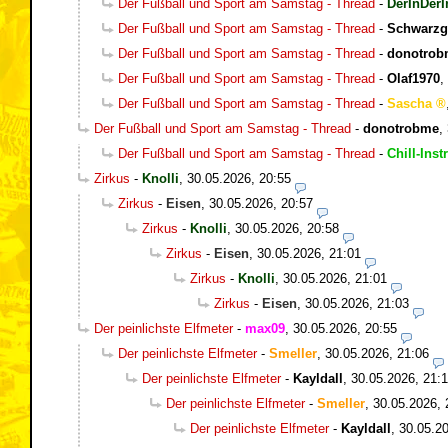
Der Fußball und Sport am Samstag - Thread
-
DerInDerI
Der Fußball und Sport am Samstag - Thread
-
Schwarzg
Der Fußball und Sport am Samstag - Thread
-
donotrob
Der Fußball und Sport am Samstag - Thread
-
Olaf1970
,
Der Fußball und Sport am Samstag - Thread
-
Sascha
Der Fußball und Sport am Samstag - Thread
-
donotrobme
,
Der Fußball und Sport am Samstag - Thread
-
Chill-Inst
Zirkus
-
Knolli
,
30.05.2026, 20:55
Zirkus
-
Eisen
,
30.05.2026, 20:57
Zirkus
-
Knolli
,
30.05.2026, 20:58
Zirkus
-
Eisen
,
30.05.2026, 21:01
Zirkus
-
Knolli
,
30.05.2026, 21:01
Zirkus
-
Eisen
,
30.05.2026, 21:03
Der peinlichste Elfmeter
-
max09
,
30.05.2026, 20:55
Der peinlichste Elfmeter
-
Smeller
,
30.05.2026, 21:06
Der peinlichste Elfmeter
-
Kayldall
,
30.05.2026, 21:
Der peinlichste Elfmeter
-
Smeller
,
30.05.2026, 
Der peinlichste Elfmeter
-
Kayldall
,
30.05.20