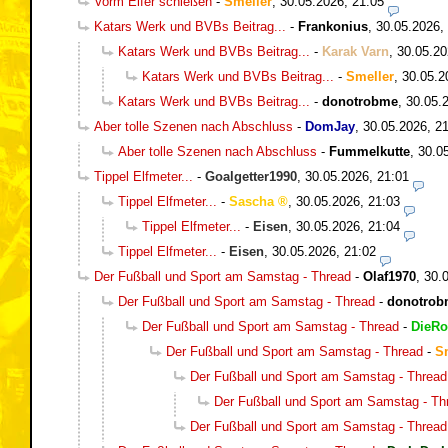
Vorm Elfer schießen
-
Smeller
,
30.05.2026, 21:05
Katars Werk und BVBs Beitrag...
-
Frankonius
,
30.05.2026,
Katars Werk und BVBs Beitrag...
-
Karak Varn
,
30.05.20
Katars Werk und BVBs Beitrag...
-
Smeller
,
30.05.2
Katars Werk und BVBs Beitrag...
-
donotrobme
,
30.05.
Aber tolle Szenen nach Abschluss
-
DomJay
,
30.05.2026, 2
Aber tolle Szenen nach Abschluss
-
Fummelkutte
,
30.0
Tippel Elfmeter...
-
Goalgetter1990
,
30.05.2026, 21:01
Tippel Elfmeter...
-
Sascha
,
30.05.2026, 21:03
Tippel Elfmeter...
-
Eisen
,
30.05.2026, 21:04
Tippel Elfmeter...
-
Eisen
,
30.05.2026, 21:02
Der Fußball und Sport am Samstag - Thread
-
Olaf1970
,
30.
Der Fußball und Sport am Samstag - Thread
-
donotrob
Der Fußball und Sport am Samstag - Thread
-
DieRo
Der Fußball und Sport am Samstag - Thread
-
S
Der Fußball und Sport am Samstag - Thread
Der Fußball und Sport am Samstag - Th
Der Fußball und Sport am Samstag - Thread