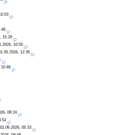
10:03
:48
, 15:29
5.2026, 10:55
31.05.2026, 12:35
1
 10:48
026, 08:24
4:52
02.06.2026, 05:33
.2026, 08:48