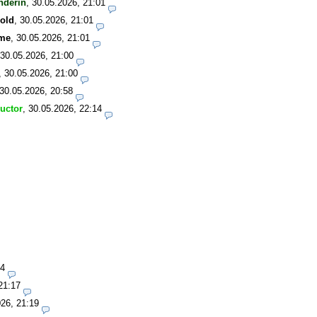
nderin
,
30.05.2026, 21:01
old
,
30.05.2026, 21:01
me
,
30.05.2026, 21:01
30.05.2026, 21:00
,
30.05.2026, 21:00
30.05.2026, 20:58
ructor
,
30.05.2026, 22:14
14
21:17
26, 21:19