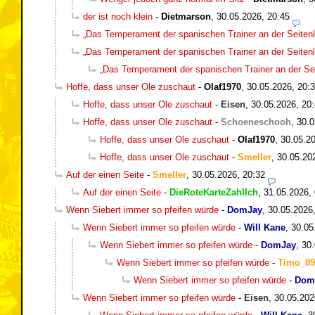
der ist noch klein
-
Dietmarson
,
30.05.2026, 20:45
„Das Temperament der spanischen Trainer an der Seitenli
„Das Temperament der spanischen Trainer an der Seitenli
„Das Temperament der spanischen Trainer an der Seit
Hoffe, dass unser Ole zuschaut
-
Olaf1970
,
30.05.2026, 20:
Hoffe, dass unser Ole zuschaut
-
Eisen
,
30.05.2026, 20
Hoffe, dass unser Ole zuschaut
-
Schoeneschooh
,
30.0
Hoffe, dass unser Ole zuschaut
-
Olaf1970
,
30.05.20
Hoffe, dass unser Ole zuschaut
-
Smeller
,
30.05.20
Auf der einen Seite
-
Smeller
,
30.05.2026, 20:32
Auf der einen Seite
-
DieRoteKarteZahlIch
,
31.05.2026,
Wenn Siebert immer so pfeifen würde
-
DomJay
,
30.05.2026
Wenn Siebert immer so pfeifen würde
-
Will Kane
,
30.05
Wenn Siebert immer so pfeifen würde
-
DomJay
,
30.
Wenn Siebert immer so pfeifen würde
-
Timo_89
Wenn Siebert immer so pfeifen würde
-
Dom
Wenn Siebert immer so pfeifen würde
-
Eisen
,
30.05.202