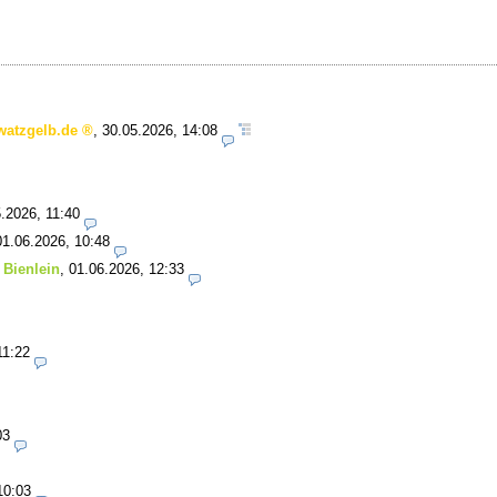
watzgelb.de
,
30.05.2026, 14:08
.2026, 11:40
01.06.2026, 10:48
 Bienlein
,
01.06.2026, 12:33
11:22
03
10:03