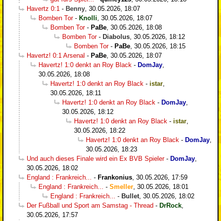
Havertz 0:1
-
Benny
,
30.05.2026, 18:07
Bomben Tor
-
Knolli
,
30.05.2026, 18:07
Bomben Tor
-
PaBe
,
30.05.2026, 18:08
Bomben Tor
-
Diabolus
,
30.05.2026, 18:12
Bomben Tor
-
PaBe
,
30.05.2026, 18:15
Havertz! 0:1 Arsenal
-
PaBe
,
30.05.2026, 18:07
Havertz! 1:0 denkt an Roy Black
-
DomJay
,
30.05.2026, 18:08
Havertz! 1:0 denkt an Roy Black
-
istar
,
30.05.2026, 18:11
Havertz! 1:0 denkt an Roy Black
-
DomJay
,
30.05.2026, 18:12
Havertz! 1:0 denkt an Roy Black
-
istar
,
30.05.2026, 18:22
Havertz! 1:0 denkt an Roy Black
-
DomJay
,
30.05.2026, 18:23
Und auch dieses Finale wird ein Ex BVB Spieler
-
DomJay
,
30.05.2026, 18:02
England : Frankreich...
-
Frankonius
,
30.05.2026, 17:59
England : Frankreich...
-
Smeller
,
30.05.2026, 18:01
England : Frankreich...
-
Bullet
,
30.05.2026, 18:02
Der Fußball und Sport am Samstag - Thread
-
DrRock
,
30.05.2026, 17:57