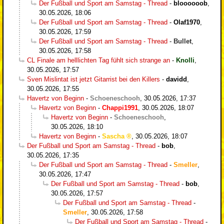
Der Fußball und Sport am Samstag - Thread
-
bloooooob
,
30.05.2026, 18:06
Der Fußball und Sport am Samstag - Thread
-
Olaf1970
,
30.05.2026, 17:59
Der Fußball und Sport am Samstag - Thread
-
Bullet
,
30.05.2026, 17:58
CL Finale am helllichten Tag fühlt sich strange an
-
Knolli
,
30.05.2026, 17:57
Sven Mislintat ist jetzt Gitarrist bei den Killers
-
davidd
,
30.05.2026, 17:55
Havertz von Beginn
-
Schoeneschooh
,
30.05.2026, 17:37
Havertz von Beginn
-
Chappi1991
,
30.05.2026, 18:07
Havertz von Beginn
-
Schoeneschooh
,
30.05.2026, 18:10
Havertz von Beginn
-
Sascha
,
30.05.2026, 18:07
Der Fußball und Sport am Samstag - Thread
-
bob
,
30.05.2026, 17:35
Der Fußball und Sport am Samstag - Thread
-
Smeller
,
30.05.2026, 17:47
Der Fußball und Sport am Samstag - Thread
-
bob
,
30.05.2026, 17:57
Der Fußball und Sport am Samstag - Thread
-
Smeller
,
30.05.2026, 17:58
Der Fußball und Sport am Samstag - Thread
-