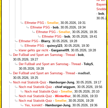
Bayern-
Snobbi
-
bob
,
30.05.2
Elfmeter PSG
-
Smeller
,
30.05.2026, 19:31
Elfmeter PSG
-
bob
,
30.05.2026, 19:34
Elfmeter PSG
-
Smeller
,
30.05.2026, 19:35
Elfmeter PSG
-
bob
,
30.05.2026, 19:41
Elfmeter PSG
-
Blarry
,
30.05.2026, 19:28
Elfmeter PSG
-
quincy123
,
30.05.2026, 19:30
klarer gehts gar nicht
-
Gargamel09
,
30.05.2026, 19:28
Der Fußball und Sport am Samstag - Thread
-
bob
,
30.05.2026, 19:27
Der Fußball und Sport am Samstag - Thread
-
TobyS
,
30.05.2026, 19:28
Der Fußball und Sport am Samstag - Thread
-
madball
,
30.05.2026, 19:25
Noch mal Statistik-Quiz
-
Hamburger-Jung
,
30.05.2026, 19:17
Noch mal Statistik-Quiz
-
chief wiggum
,
30.05.2026, 19:56
Noch mal Statistik-Quiz
-
Smeller
,
30.05.2026, 20:10
Noch mal Statistik-Quiz
-
Winterthur
,
30.05.2026, 19:33
Noch mal Statistik-Quiz
-
Smeller
,
30.05.2026, 19:28
Yes, korrekt!
-
Hamburger-Jung
,
30.05.2026, 19:36