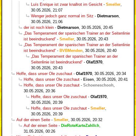
Luís Enrique ist zwar knallrot im Gesicht
-
Smeller
,
30.05.2026, 21:07
Wenger jedoch ganz normal im Sitz
-
Dietmarson
,
30.05.2026, 21:06
der ist noch klein
-
Dietmarson
,
30.05.2026, 20:45
„Das Temperament der spanischen Trainer an der Seitenlinie
ist beeindruckend“
-
Smeller
,
30.05.2026, 20:43
„Das Temperament der spanischen Trainer an der Seitenlinie
ist beeindruckend“
-
BVBMenden
,
30.05.2026, 20:40
„Das Temperament der spanischen Trainer an der
Seitenlinie ist beeindruckend“
-
Olaf1970
,
30.05.2026, 20:43
Hoffe, dass unser Ole zuschaut
-
Olaf1970
,
30.05.2026, 20:34
Hoffe, dass unser Ole zuschaut
-
Eisen
,
30.05.2026, 20:41
Hoffe, dass unser Ole zuschaut
-
Schoeneschooh
,
30.05.2026, 20:36
Hoffe, dass unser Ole zuschaut
-
Olaf1970
,
30.05.2026, 20:39
Hoffe, dass unser Ole zuschaut
-
Smeller
,
30.05.2026, 20:39
Auf der einen Seite
-
Smeller
,
30.05.2026, 20:32
Auf der einen Seite
-
DieRoteKarteZahlIch
,
31.05.2026, 00:26