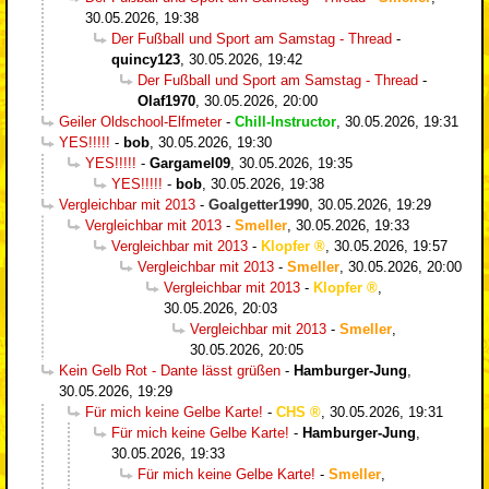
30.05.2026, 19:38
Der Fußball und Sport am Samstag - Thread
-
quincy123
,
30.05.2026, 19:42
Der Fußball und Sport am Samstag - Thread
-
Olaf1970
,
30.05.2026, 20:00
Geiler Oldschool-Elfmeter
-
Chill-Instructor
,
30.05.2026, 19:31
YES!!!!!
-
bob
,
30.05.2026, 19:30
YES!!!!!
-
Gargamel09
,
30.05.2026, 19:35
YES!!!!!
-
bob
,
30.05.2026, 19:38
Vergleichbar mit 2013
-
Goalgetter1990
,
30.05.2026, 19:29
Vergleichbar mit 2013
-
Smeller
,
30.05.2026, 19:33
Vergleichbar mit 2013
-
Klopfer
,
30.05.2026, 19:57
Vergleichbar mit 2013
-
Smeller
,
30.05.2026, 20:00
Vergleichbar mit 2013
-
Klopfer
,
30.05.2026, 20:03
Vergleichbar mit 2013
-
Smeller
,
30.05.2026, 20:05
Kein Gelb Rot - Dante lässt grüßen
-
Hamburger-Jung
,
30.05.2026, 19:29
Für mich keine Gelbe Karte!
-
CHS
,
30.05.2026, 19:31
Für mich keine Gelbe Karte!
-
Hamburger-Jung
,
30.05.2026, 19:33
Für mich keine Gelbe Karte!
-
Smeller
,