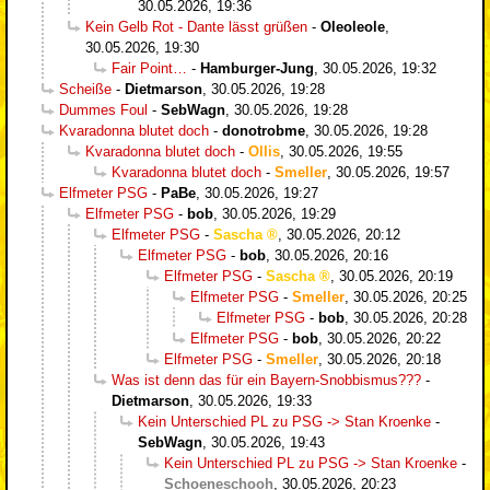
30.05.2026, 19:36
Kein Gelb Rot - Dante lässt grüßen
-
Oleoleole
,
30.05.2026, 19:30
Fair Point…
-
Hamburger-Jung
,
30.05.2026, 19:32
Scheiße
-
Dietmarson
,
30.05.2026, 19:28
Dummes Foul
-
SebWagn
,
30.05.2026, 19:28
Kvaradonna blutet doch
-
donotrobme
,
30.05.2026, 19:28
Kvaradonna blutet doch
-
Ollis
,
30.05.2026, 19:55
Kvaradonna blutet doch
-
Smeller
,
30.05.2026, 19:57
Elfmeter PSG
-
PaBe
,
30.05.2026, 19:27
Elfmeter PSG
-
bob
,
30.05.2026, 19:29
Elfmeter PSG
-
Sascha
,
30.05.2026, 20:12
Elfmeter PSG
-
bob
,
30.05.2026, 20:16
Elfmeter PSG
-
Sascha
,
30.05.2026, 20:19
Elfmeter PSG
-
Smeller
,
30.05.2026, 20:25
Elfmeter PSG
-
bob
,
30.05.2026, 20:28
Elfmeter PSG
-
bob
,
30.05.2026, 20:22
Elfmeter PSG
-
Smeller
,
30.05.2026, 20:18
Was ist denn das für ein Bayern-Snobbismus???
-
Dietmarson
,
30.05.2026, 19:33
Kein Unterschied PL zu PSG -> Stan Kroenke
-
SebWagn
,
30.05.2026, 19:43
Kein Unterschied PL zu PSG -> Stan Kroenke
-
Schoeneschooh
,
30.05.2026, 20:23