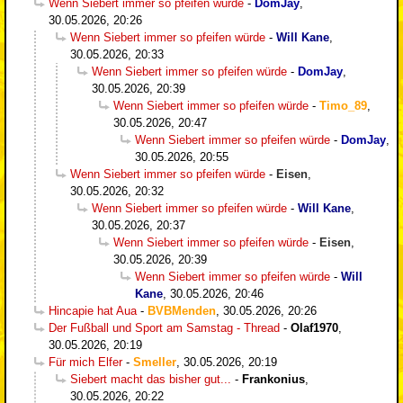
Wenn Siebert immer so pfeifen würde
-
DomJay
,
30.05.2026, 20:26
Wenn Siebert immer so pfeifen würde
-
Will Kane
,
30.05.2026, 20:33
Wenn Siebert immer so pfeifen würde
-
DomJay
,
30.05.2026, 20:39
Wenn Siebert immer so pfeifen würde
-
Timo_89
,
30.05.2026, 20:47
Wenn Siebert immer so pfeifen würde
-
DomJay
,
30.05.2026, 20:55
Wenn Siebert immer so pfeifen würde
-
Eisen
,
30.05.2026, 20:32
Wenn Siebert immer so pfeifen würde
-
Will Kane
,
30.05.2026, 20:37
Wenn Siebert immer so pfeifen würde
-
Eisen
,
30.05.2026, 20:39
Wenn Siebert immer so pfeifen würde
-
Will
Kane
,
30.05.2026, 20:46
Hincapie hat Aua
-
BVBMenden
,
30.05.2026, 20:26
Der Fußball und Sport am Samstag - Thread
-
Olaf1970
,
30.05.2026, 20:19
Für mich Elfer
-
Smeller
,
30.05.2026, 20:19
Siebert macht das bisher gut...
-
Frankonius
,
30.05.2026, 20:22