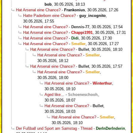
bob
,
30.05.2026, 18:13
Hat Arsenal eine Chance?
-
Frankonius
,
30.05.2026, 17:26
Hatte Paderborn eine Chance?
-
guy_incognito
,
30.05.2026, 17:55
Hat Arsenal eine Chance?
-
Dennis-77
,
30.05.2026, 17:54
Hat Arsenal eine Chance?
-
Chappi1991
,
30.05.2026, 17:31
Hat Arsenal eine Chance?
-
Didi
,
30.05.2026, 17:30
Hat Arsenal eine Chance?
-
Smeller
,
30.05.2026, 17:27
Hat Arsenal eine Chance?
-
Bullet
,
30.05.2026, 18:10
Hat Arsenal eine Chance?
-
Smeller
,
30.05.2026, 18:12
Hat Arsenal eine Chance?
-
Bullet
,
30.05.2026, 17:57
Hat Arsenal eine Chance?
-
Smeller
,
30.05.2026, 18:00
Hat Arsenal eine Chance?
-
Winterthur
,
30.05.2026, 18:10
Aged like…
-
Schoeneschooh
,
30.05.2026, 18:07
Hat Arsenal eine Chance?
-
Bullet
,
30.05.2026, 18:03
Hat Arsenal eine Chance?
-
Smeller
,
30.05.2026, 18:10
Der Fußball und Sport am Samstag - Thread
-
DerInDerInderin
,