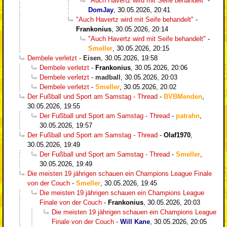
"Auch Havertz wird mit Seife behandelt"
-
DomJay
,
30.05.2026, 20:41
"Auch Havertz wird mit Seife behandelt"
-
Frankonius
,
30.05.2026, 20:14
"Auch Havertz wird mit Seife behandelt"
-
Smeller
,
30.05.2026, 20:15
Dembele verletzt
-
Eisen
,
30.05.2026, 19:58
Dembele verletzt
-
Frankonius
,
30.05.2026, 20:06
Dembele verletzt
-
madball
,
30.05.2026, 20:03
Dembele verletzt
-
Smeller
,
30.05.2026, 20:02
Der Fußball und Sport am Samstag - Thread
-
BVBMenden
,
30.05.2026, 19:55
Der Fußball und Sport am Samstag - Thread
-
patrahn
,
30.05.2026, 19:57
Der Fußball und Sport am Samstag - Thread
-
Olaf1970
,
30.05.2026, 19:49
Der Fußball und Sport am Samstag - Thread
-
Smeller
,
30.05.2026, 19:49
Die meisten 19 jährigen schauen ein Champions League Finale
von der Couch
-
Smeller
,
30.05.2026, 19:45
Die meisten 19 jährigen schauen ein Champions League
Finale von der Couch
-
Frankonius
,
30.05.2026, 20:03
Die meisten 19 jährigen schauen ein Champions League
Finale von der Couch
-
Will Kane
,
30.05.2026, 20:05