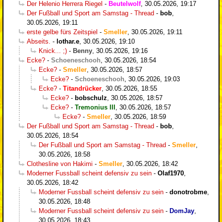
Der Helenio Herrera Riegel
-
Beutelwolf
,
30.05.2026, 19:17
Der Fußball und Sport am Samstag - Thread
-
bob
,
30.05.2026, 19:11
erste gelbe fürs Zeitspiel
-
Smeller
,
30.05.2026, 19:11
Abseits.
-
lothar.e
,
30.05.2026, 19:10
Knick... ;)
-
Benny
,
30.05.2026, 19:16
Ecke?
-
Schoeneschooh
,
30.05.2026, 18:54
Ecke?
-
Smeller
,
30.05.2026, 18:57
Ecke?
-
Schoeneschooh
,
30.05.2026, 19:03
Ecke?
-
Titandrücker
,
30.05.2026, 18:55
Ecke?
-
bobschulz
,
30.05.2026, 18:57
Ecke?
-
Tremonius III
,
30.05.2026, 18:57
Ecke?
-
Smeller
,
30.05.2026, 18:59
Der Fußball und Sport am Samstag - Thread
-
bob
,
30.05.2026, 18:54
Der Fußball und Sport am Samstag - Thread
-
Smeller
,
30.05.2026, 18:58
Clothesline von Hakimi
-
Smeller
,
30.05.2026, 18:42
Moderner Fussball scheint defensiv zu sein
-
Olaf1970
,
30.05.2026, 18:42
Moderner Fussball scheint defensiv zu sein
-
donotrobme
,
30.05.2026, 18:48
Moderner Fussball scheint defensiv zu sein
-
DomJay
,
30.05.2026, 18:43