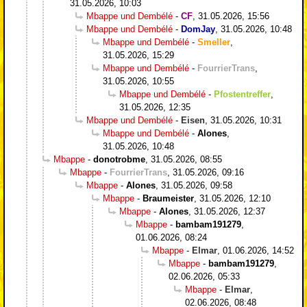
31.05.2026, 10:03
Mbappe und Dembélé
-
CF
,
31.05.2026, 15:56
Mbappe und Dembélé
-
DomJay
,
31.05.2026, 10:48
Mbappe und Dembélé
-
Smeller
,
31.05.2026, 15:29
Mbappe und Dembélé
-
FourrierTrans
,
31.05.2026, 10:55
Mbappe und Dembélé
-
Pfostentreffer
,
31.05.2026, 12:35
Mbappe und Dembélé
-
Eisen
,
31.05.2026, 10:31
Mbappe und Dembélé
-
Alones
,
31.05.2026, 10:48
Mbappe
-
donotrobme
,
31.05.2026, 08:55
Mbappe
-
FourrierTrans
,
31.05.2026, 09:16
Mbappe
-
Alones
,
31.05.2026, 09:58
Mbappe
-
Braumeister
,
31.05.2026, 12:10
Mbappe
-
Alones
,
31.05.2026, 12:37
Mbappe
-
bambam191279
,
01.06.2026, 08:24
Mbappe
-
Elmar
,
01.06.2026, 14:52
Mbappe
-
bambam191279
,
02.06.2026, 05:33
Mbappe
-
Elmar
,
02.06.2026, 08:48