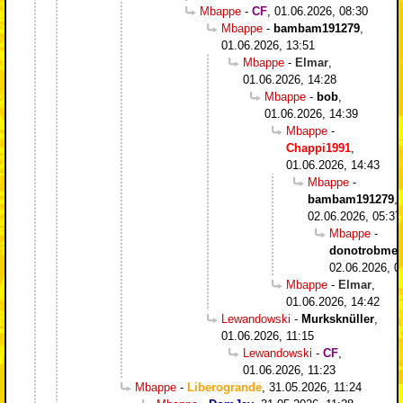
Mbappe
-
CF
,
01.06.2026, 08:30
Mbappe
-
bambam191279
,
01.06.2026, 13:51
Mbappe
-
Elmar
,
01.06.2026, 14:28
Mbappe
-
bob
,
01.06.2026, 14:39
Mbappe
-
Chappi1991
,
01.06.2026, 14:43
Mbappe
-
bambam191279
,
02.06.2026, 05:37
Mbappe
-
donotrobme
,
02.06.2026, 0
Mbappe
-
Elmar
,
01.06.2026, 14:42
Lewandowski
-
Murksknüller
,
01.06.2026, 11:15
Lewandowski
-
CF
,
01.06.2026, 11:23
Mbappe
-
Liberogrande
,
31.05.2026, 11:24