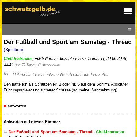
Der Fußball und Sport am Samstag - Thread
(Spieltage)
Chill-Instructor
,
Fußball muss bezahlbar sein
,
Samstag, 30.05.2026,
22:14
(vor 70 Tagen)
@ donotrobme
Hakimi als 11er-schütze hatte ich nicht auf dem zettel
Den hatte ich als Schützen Nr. 1 oder Nr. 5 auf dem Schirm. Absoluter
Führungsspieler und sicherer Schütze (so meine Wahrnehmung).
antworten
Antworten auf diesen Eintrag:
Der Fußball und Sport am Samstag - Thread
-
Chill-Instructor
,