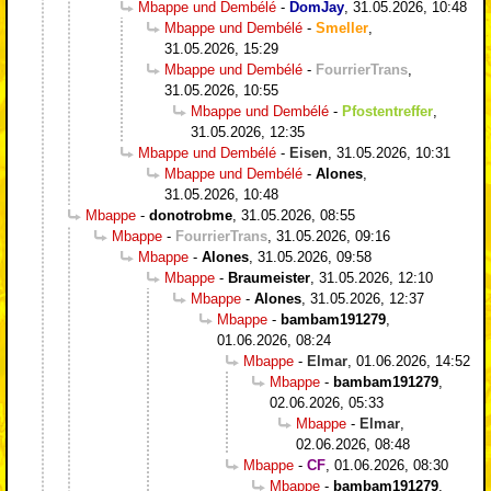
Mbappe und Dembélé
-
DomJay
,
31.05.2026, 10:48
Mbappe und Dembélé
-
Smeller
,
31.05.2026, 15:29
Mbappe und Dembélé
-
FourrierTrans
,
31.05.2026, 10:55
Mbappe und Dembélé
-
Pfostentreffer
,
31.05.2026, 12:35
Mbappe und Dembélé
-
Eisen
,
31.05.2026, 10:31
Mbappe und Dembélé
-
Alones
,
31.05.2026, 10:48
Mbappe
-
donotrobme
,
31.05.2026, 08:55
Mbappe
-
FourrierTrans
,
31.05.2026, 09:16
Mbappe
-
Alones
,
31.05.2026, 09:58
Mbappe
-
Braumeister
,
31.05.2026, 12:10
Mbappe
-
Alones
,
31.05.2026, 12:37
Mbappe
-
bambam191279
,
01.06.2026, 08:24
Mbappe
-
Elmar
,
01.06.2026, 14:52
Mbappe
-
bambam191279
,
02.06.2026, 05:33
Mbappe
-
Elmar
,
02.06.2026, 08:48
Mbappe
-
CF
,
01.06.2026, 08:30
Mbappe
-
bambam191279
,