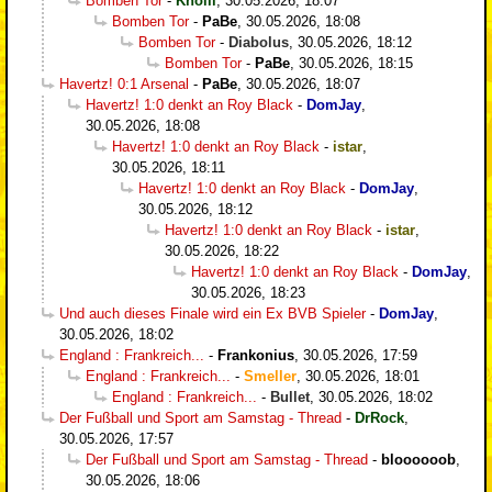
Bomben Tor
-
Knolli
,
30.05.2026, 18:07
Bomben Tor
-
PaBe
,
30.05.2026, 18:08
Bomben Tor
-
Diabolus
,
30.05.2026, 18:12
Bomben Tor
-
PaBe
,
30.05.2026, 18:15
Havertz! 0:1 Arsenal
-
PaBe
,
30.05.2026, 18:07
Havertz! 1:0 denkt an Roy Black
-
DomJay
,
30.05.2026, 18:08
Havertz! 1:0 denkt an Roy Black
-
istar
,
30.05.2026, 18:11
Havertz! 1:0 denkt an Roy Black
-
DomJay
,
30.05.2026, 18:12
Havertz! 1:0 denkt an Roy Black
-
istar
,
30.05.2026, 18:22
Havertz! 1:0 denkt an Roy Black
-
DomJay
,
30.05.2026, 18:23
Und auch dieses Finale wird ein Ex BVB Spieler
-
DomJay
,
30.05.2026, 18:02
England : Frankreich...
-
Frankonius
,
30.05.2026, 17:59
England : Frankreich...
-
Smeller
,
30.05.2026, 18:01
England : Frankreich...
-
Bullet
,
30.05.2026, 18:02
Der Fußball und Sport am Samstag - Thread
-
DrRock
,
30.05.2026, 17:57
Der Fußball und Sport am Samstag - Thread
-
bloooooob
,
30.05.2026, 18:06