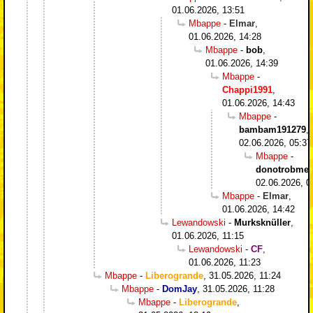
01.06.2026, 13:51
Mbappe
-
Elmar
,
01.06.2026, 14:28
Mbappe
-
bob
,
01.06.2026, 14:39
Mbappe
-
Chappi1991
,
01.06.2026, 14:43
Mbappe
-
bambam191279
,
02.06.2026, 05:37
Mbappe
-
donotrobme
,
02.06.2026, 0
Mbappe
-
Elmar
,
01.06.2026, 14:42
Lewandowski
-
Murksknüller
,
01.06.2026, 11:15
Lewandowski
-
CF
,
01.06.2026, 11:23
Mbappe
-
Liberogrande
,
31.05.2026, 11:24
Mbappe
-
DomJay
,
31.05.2026, 11:28
Mbappe
-
Liberogrande
,