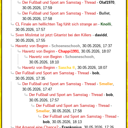
Der Fußball und Sport am Samstag - Thread
-
Olaf1970
,
30.05.2026, 17:59
Der Fußball und Sport am Samstag - Thread
-
Bullet
,
30.05.2026, 17:58
CL Finale am helllichten Tag fühlt sich strange an
-
Knolli
,
30.05.2026, 17:57
Sven Mislintat ist jetzt Gitarrist bei den Killers
-
davidd
,
30.05.2026, 17:55
Havertz von Beginn
-
Schoeneschooh
,
30.05.2026, 17:37
Havertz von Beginn
-
Chappi1991
,
30.05.2026, 18:07
Havertz von Beginn
-
Schoeneschooh
,
30.05.2026, 18:10
Havertz von Beginn
-
Sascha
,
30.05.2026, 18:07
Der Fußball und Sport am Samstag - Thread
-
bob
,
30.05.2026, 17:35
Der Fußball und Sport am Samstag - Thread
-
Smeller
,
30.05.2026, 17:47
Der Fußball und Sport am Samstag - Thread
-
bob
,
30.05.2026, 17:57
Der Fußball und Sport am Samstag - Thread
-
Smeller
,
30.05.2026, 17:58
Der Fußball und Sport am Samstag - Thread
-
bob
,
30.05.2026, 18:13
Hat Arsenal eine Chance?
-
Frankonius
,
30.05.2026, 17:26