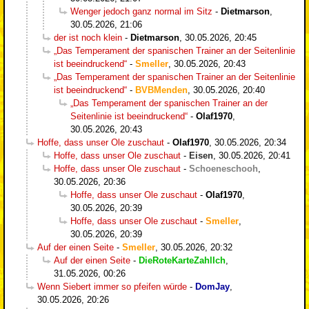
Wenger jedoch ganz normal im Sitz
-
Dietmarson
,
30.05.2026, 21:06
der ist noch klein
-
Dietmarson
,
30.05.2026, 20:45
„Das Temperament der spanischen Trainer an der Seitenlinie
ist beeindruckend“
-
Smeller
,
30.05.2026, 20:43
„Das Temperament der spanischen Trainer an der Seitenlinie
ist beeindruckend“
-
BVBMenden
,
30.05.2026, 20:40
„Das Temperament der spanischen Trainer an der
Seitenlinie ist beeindruckend“
-
Olaf1970
,
30.05.2026, 20:43
Hoffe, dass unser Ole zuschaut
-
Olaf1970
,
30.05.2026, 20:34
Hoffe, dass unser Ole zuschaut
-
Eisen
,
30.05.2026, 20:41
Hoffe, dass unser Ole zuschaut
-
Schoeneschooh
,
30.05.2026, 20:36
Hoffe, dass unser Ole zuschaut
-
Olaf1970
,
30.05.2026, 20:39
Hoffe, dass unser Ole zuschaut
-
Smeller
,
30.05.2026, 20:39
Auf der einen Seite
-
Smeller
,
30.05.2026, 20:32
Auf der einen Seite
-
DieRoteKarteZahlIch
,
31.05.2026, 00:26
Wenn Siebert immer so pfeifen würde
-
DomJay
,
30.05.2026, 20:26