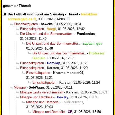
gesamter Thread:
Der Fußball und Sport am Samstag - Thread
-
Redaktion
schwatzgelb.de
,
30.05.2026, 14:08
Einschaltquoten
-
haweka
,
31.05.2026, 10:51
Einschaltquoten
-
Voegi
,
01.06.2026, 12:42
Die Uhrzeit und das Sommerwetter..
-
Frankonius
,
31.05.2026, 11:40
Die Uhrzeit und das Sommerwetter..
-
captain_gut
,
01.06.2026, 10:48
Die Uhrzeit und das Sommerwetter..
-
Professor
Bienlein
,
01.06.2026, 12:33
Einschaltquoten
-
DomJay
,
31.05.2026, 11:26
Einschaltquoten
-
Karsten
,
31.05.2026, 11:20
Einschaltquoten
-
Kruemelmonster09
,
31.05.2026, 11:22
Einschaltquoten
-
Karsten
,
31.05.2026, 11:24
Mbappe
-
SebWagn
,
31.05.2026, 00:11
Mbappe wird's verschmerzen
-
Karsten
,
31.05.2026, 15:03
Mbappe und Dembélé
-
DomJay
,
31.05.2026, 10:01
Mbappe und Dembélé
-
FourrierTrans
,
31.05.2026, 10:03
Mbappe und Dembélé
-
CF
,
31.05.2026, 15:56