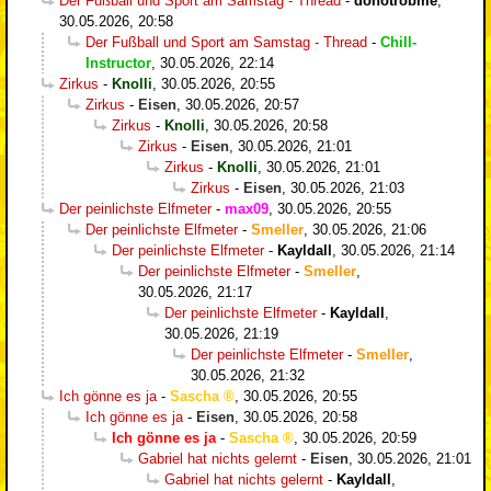
Der Fußball und Sport am Samstag - Thread
-
donotrobme
,
30.05.2026, 20:58
Der Fußball und Sport am Samstag - Thread
-
Chill-
Instructor
,
30.05.2026, 22:14
Zirkus
-
Knolli
,
30.05.2026, 20:55
Zirkus
-
Eisen
,
30.05.2026, 20:57
Zirkus
-
Knolli
,
30.05.2026, 20:58
Zirkus
-
Eisen
,
30.05.2026, 21:01
Zirkus
-
Knolli
,
30.05.2026, 21:01
Zirkus
-
Eisen
,
30.05.2026, 21:03
Der peinlichste Elfmeter
-
max09
,
30.05.2026, 20:55
Der peinlichste Elfmeter
-
Smeller
,
30.05.2026, 21:06
Der peinlichste Elfmeter
-
Kayldall
,
30.05.2026, 21:14
Der peinlichste Elfmeter
-
Smeller
,
30.05.2026, 21:17
Der peinlichste Elfmeter
-
Kayldall
,
30.05.2026, 21:19
Der peinlichste Elfmeter
-
Smeller
,
30.05.2026, 21:32
Ich gönne es ja
-
Sascha
,
30.05.2026, 20:55
Ich gönne es ja
-
Eisen
,
30.05.2026, 20:58
Ich gönne es ja
-
Sascha
,
30.05.2026, 20:59
Gabriel hat nichts gelernt
-
Eisen
,
30.05.2026, 21:01
Gabriel hat nichts gelernt
-
Kayldall
,