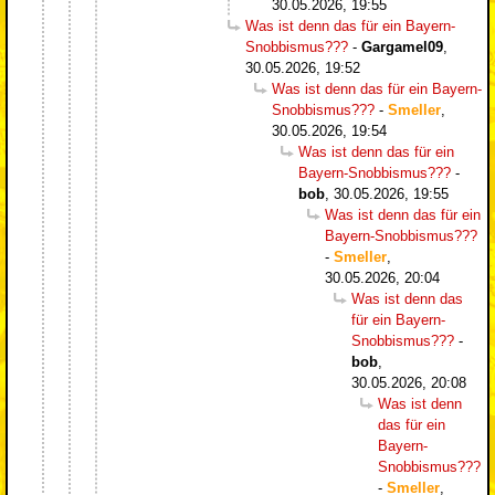
30.05.2026, 19:55
Was ist denn das für ein Bayern-
Snobbismus???
-
Gargamel09
,
30.05.2026, 19:52
Was ist denn das für ein Bayern-
Snobbismus???
-
Smeller
,
30.05.2026, 19:54
Was ist denn das für ein
Bayern-Snobbismus???
-
bob
,
30.05.2026, 19:55
Was ist denn das für ein
Bayern-Snobbismus???
-
Smeller
,
30.05.2026, 20:04
Was ist denn das
für ein Bayern-
Snobbismus???
-
bob
,
30.05.2026, 20:08
Was ist denn
das für ein
Bayern-
Snobbismus???
-
Smeller
,