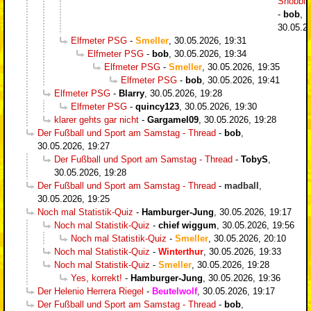
Snobbi
-
bob
,
30.05.2
Elfmeter PSG
-
Smeller
,
30.05.2026, 19:31
Elfmeter PSG
-
bob
,
30.05.2026, 19:34
Elfmeter PSG
-
Smeller
,
30.05.2026, 19:35
Elfmeter PSG
-
bob
,
30.05.2026, 19:41
Elfmeter PSG
-
Blarry
,
30.05.2026, 19:28
Elfmeter PSG
-
quincy123
,
30.05.2026, 19:30
klarer gehts gar nicht
-
Gargamel09
,
30.05.2026, 19:28
Der Fußball und Sport am Samstag - Thread
-
bob
,
30.05.2026, 19:27
Der Fußball und Sport am Samstag - Thread
-
TobyS
,
30.05.2026, 19:28
Der Fußball und Sport am Samstag - Thread
-
madball
,
30.05.2026, 19:25
Noch mal Statistik-Quiz
-
Hamburger-Jung
,
30.05.2026, 19:17
Noch mal Statistik-Quiz
-
chief wiggum
,
30.05.2026, 19:56
Noch mal Statistik-Quiz
-
Smeller
,
30.05.2026, 20:10
Noch mal Statistik-Quiz
-
Winterthur
,
30.05.2026, 19:33
Noch mal Statistik-Quiz
-
Smeller
,
30.05.2026, 19:28
Yes, korrekt!
-
Hamburger-Jung
,
30.05.2026, 19:36
Der Helenio Herrera Riegel
-
Beutelwolf
,
30.05.2026, 19:17
Der Fußball und Sport am Samstag - Thread
-
bob
,