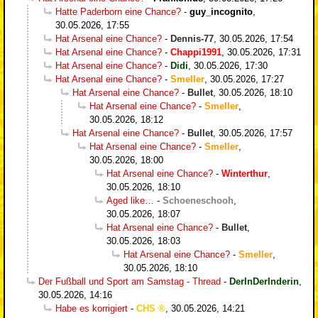
Hatte Paderborn eine Chance?
-
guy_incognito
,
30.05.2026, 17:55
Hat Arsenal eine Chance?
-
Dennis-77
,
30.05.2026, 17:54
Hat Arsenal eine Chance?
-
Chappi1991
,
30.05.2026, 17:31
Hat Arsenal eine Chance?
-
Didi
,
30.05.2026, 17:30
Hat Arsenal eine Chance?
-
Smeller
,
30.05.2026, 17:27
Hat Arsenal eine Chance?
-
Bullet
,
30.05.2026, 18:10
Hat Arsenal eine Chance?
-
Smeller
,
30.05.2026, 18:12
Hat Arsenal eine Chance?
-
Bullet
,
30.05.2026, 17:57
Hat Arsenal eine Chance?
-
Smeller
,
30.05.2026, 18:00
Hat Arsenal eine Chance?
-
Winterthur
,
30.05.2026, 18:10
Aged like…
-
Schoeneschooh
,
30.05.2026, 18:07
Hat Arsenal eine Chance?
-
Bullet
,
30.05.2026, 18:03
Hat Arsenal eine Chance?
-
Smeller
,
30.05.2026, 18:10
Der Fußball und Sport am Samstag - Thread
-
DerInDerInderin
,
30.05.2026, 14:16
Habe es korrigiert
-
CHS
,
30.05.2026, 14:21