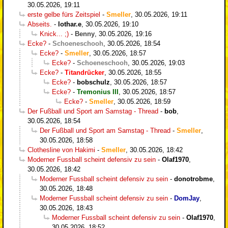
30.05.2026, 19:11
erste gelbe fürs Zeitspiel
-
Smeller
,
30.05.2026, 19:11
Abseits.
-
lothar.e
,
30.05.2026, 19:10
Knick... ;)
-
Benny
,
30.05.2026, 19:16
Ecke?
-
Schoeneschooh
,
30.05.2026, 18:54
Ecke?
-
Smeller
,
30.05.2026, 18:57
Ecke?
-
Schoeneschooh
,
30.05.2026, 19:03
Ecke?
-
Titandrücker
,
30.05.2026, 18:55
Ecke?
-
bobschulz
,
30.05.2026, 18:57
Ecke?
-
Tremonius III
,
30.05.2026, 18:57
Ecke?
-
Smeller
,
30.05.2026, 18:59
Der Fußball und Sport am Samstag - Thread
-
bob
,
30.05.2026, 18:54
Der Fußball und Sport am Samstag - Thread
-
Smeller
,
30.05.2026, 18:58
Clothesline von Hakimi
-
Smeller
,
30.05.2026, 18:42
Moderner Fussball scheint defensiv zu sein
-
Olaf1970
,
30.05.2026, 18:42
Moderner Fussball scheint defensiv zu sein
-
donotrobme
,
30.05.2026, 18:48
Moderner Fussball scheint defensiv zu sein
-
DomJay
,
30.05.2026, 18:43
Moderner Fussball scheint defensiv zu sein
-
Olaf1970
,
30.05.2026, 18:52