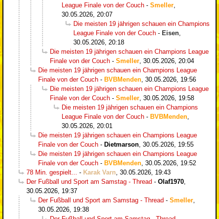
League Finale von der Couch
-
Smeller
,
30.05.2026, 20:07
Die meisten 19 jährigen schauen ein Champions
League Finale von der Couch
-
Eisen
,
30.05.2026, 20:18
Die meisten 19 jährigen schauen ein Champions League
Finale von der Couch
-
Smeller
,
30.05.2026, 20:04
Die meisten 19 jährigen schauen ein Champions League
Finale von der Couch
-
BVBMenden
,
30.05.2026, 19:56
Die meisten 19 jährigen schauen ein Champions League
Finale von der Couch
-
Smeller
,
30.05.2026, 19:58
Die meisten 19 jährigen schauen ein Champions
League Finale von der Couch
-
BVBMenden
,
30.05.2026, 20:01
Die meisten 19 jährigen schauen ein Champions League
Finale von der Couch
-
Dietmarson
,
30.05.2026, 19:55
Die meisten 19 jährigen schauen ein Champions League
Finale von der Couch
-
BVBMenden
,
30.05.2026, 19:52
78 Min. gespielt...
-
Karak Varn
,
30.05.2026, 19:43
Der Fußball und Sport am Samstag - Thread
-
Olaf1970
,
30.05.2026, 19:37
Der Fußball und Sport am Samstag - Thread
-
Smeller
,
30.05.2026, 19:38
Der Fußball und Sport am Samstag - Thread
-