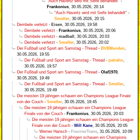
"Auch Havertz wird mit Seife behandelt"
-
Frankonius
,
30.05.2026, 20:14
"Auch Havertz wird mit Seife behandelt"
-
Smeller
,
30.05.2026, 20:15
Dembele verletzt
-
Eisen
,
30.05.2026, 19:58
Dembele verletzt
-
Frankonius
,
30.05.2026, 20:06
Dembele verletzt
-
madball
,
30.05.2026, 20:03
Dembele verletzt
-
Smeller
,
30.05.2026, 20:02
Der Fußball und Sport am Samstag - Thread
-
BVBMenden
,
30.05.2026, 19:55
Der Fußball und Sport am Samstag - Thread
-
patrahn
,
30.05.2026, 19:57
Der Fußball und Sport am Samstag - Thread
-
Olaf1970
,
30.05.2026, 19:49
Der Fußball und Sport am Samstag - Thread
-
Smeller
,
30.05.2026, 19:49
Die meisten 19 jährigen schauen ein Champions League Finale
von der Couch
-
Smeller
,
30.05.2026, 19:45
Die meisten 19 jährigen schauen ein Champions League
Finale von der Couch
-
Frankonius
,
30.05.2026, 20:03
Die meisten 19 jährigen schauen ein Champions League
Finale von der Couch
-
Will Kane
,
30.05.2026, 20:05
Werner Hansch
-
FourrierTrans
,
31.05.2026, 10:09
Die meisten 19 jährigen schauen ein Champions