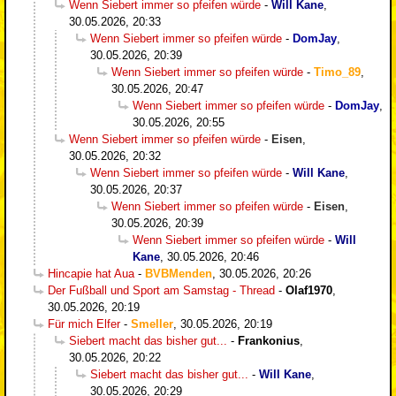
Wenn Siebert immer so pfeifen würde
-
Will Kane
,
30.05.2026, 20:33
Wenn Siebert immer so pfeifen würde
-
DomJay
,
30.05.2026, 20:39
Wenn Siebert immer so pfeifen würde
-
Timo_89
,
30.05.2026, 20:47
Wenn Siebert immer so pfeifen würde
-
DomJay
,
30.05.2026, 20:55
Wenn Siebert immer so pfeifen würde
-
Eisen
,
30.05.2026, 20:32
Wenn Siebert immer so pfeifen würde
-
Will Kane
,
30.05.2026, 20:37
Wenn Siebert immer so pfeifen würde
-
Eisen
,
30.05.2026, 20:39
Wenn Siebert immer so pfeifen würde
-
Will
Kane
,
30.05.2026, 20:46
Hincapie hat Aua
-
BVBMenden
,
30.05.2026, 20:26
Der Fußball und Sport am Samstag - Thread
-
Olaf1970
,
30.05.2026, 20:19
Für mich Elfer
-
Smeller
,
30.05.2026, 20:19
Siebert macht das bisher gut...
-
Frankonius
,
30.05.2026, 20:22
Siebert macht das bisher gut...
-
Will Kane
,
30.05.2026, 20:29