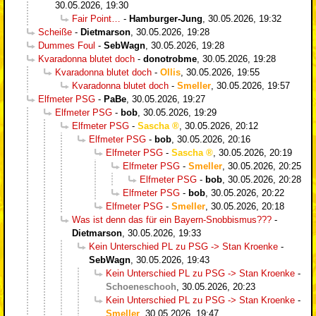
30.05.2026, 19:30
Fair Point…
-
Hamburger-Jung
,
30.05.2026, 19:32
Scheiße
-
Dietmarson
,
30.05.2026, 19:28
Dummes Foul
-
SebWagn
,
30.05.2026, 19:28
Kvaradonna blutet doch
-
donotrobme
,
30.05.2026, 19:28
Kvaradonna blutet doch
-
Ollis
,
30.05.2026, 19:55
Kvaradonna blutet doch
-
Smeller
,
30.05.2026, 19:57
Elfmeter PSG
-
PaBe
,
30.05.2026, 19:27
Elfmeter PSG
-
bob
,
30.05.2026, 19:29
Elfmeter PSG
-
Sascha
,
30.05.2026, 20:12
Elfmeter PSG
-
bob
,
30.05.2026, 20:16
Elfmeter PSG
-
Sascha
,
30.05.2026, 20:19
Elfmeter PSG
-
Smeller
,
30.05.2026, 20:25
Elfmeter PSG
-
bob
,
30.05.2026, 20:28
Elfmeter PSG
-
bob
,
30.05.2026, 20:22
Elfmeter PSG
-
Smeller
,
30.05.2026, 20:18
Was ist denn das für ein Bayern-Snobbismus???
-
Dietmarson
,
30.05.2026, 19:33
Kein Unterschied PL zu PSG -> Stan Kroenke
-
SebWagn
,
30.05.2026, 19:43
Kein Unterschied PL zu PSG -> Stan Kroenke
-
Schoeneschooh
,
30.05.2026, 20:23
Kein Unterschied PL zu PSG -> Stan Kroenke
-
Smeller
,
30.05.2026, 19:47