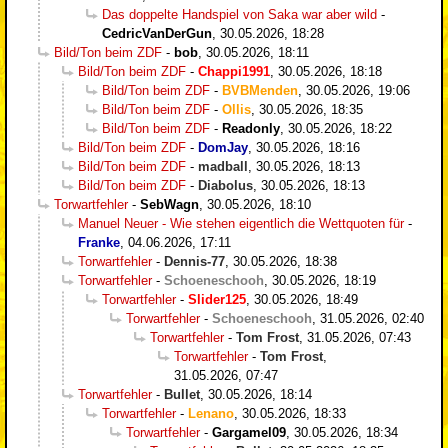
Das doppelte Handspiel von Saka war aber wild
-
CedricVanDerGun
,
30.05.2026, 18:28
Bild/Ton beim ZDF
-
bob
,
30.05.2026, 18:11
Bild/Ton beim ZDF
-
Chappi1991
,
30.05.2026, 18:18
Bild/Ton beim ZDF
-
BVBMenden
,
30.05.2026, 19:06
Bild/Ton beim ZDF
-
Ollis
,
30.05.2026, 18:35
Bild/Ton beim ZDF
-
Readonly
,
30.05.2026, 18:22
Bild/Ton beim ZDF
-
DomJay
,
30.05.2026, 18:16
Bild/Ton beim ZDF
-
madball
,
30.05.2026, 18:13
Bild/Ton beim ZDF
-
Diabolus
,
30.05.2026, 18:13
Torwartfehler
-
SebWagn
,
30.05.2026, 18:10
Manuel Neuer - Wie stehen eigentlich die Wettquoten für
-
Franke
,
04.06.2026, 17:11
Torwartfehler
-
Dennis-77
,
30.05.2026, 18:38
Torwartfehler
-
Schoeneschooh
,
30.05.2026, 18:19
Torwartfehler
-
Slider125
,
30.05.2026, 18:49
Torwartfehler
-
Schoeneschooh
,
31.05.2026, 02:40
Torwartfehler
-
Tom Frost
,
31.05.2026, 07:43
Torwartfehler
-
Tom Frost
,
31.05.2026, 07:47
Torwartfehler
-
Bullet
,
30.05.2026, 18:14
Torwartfehler
-
Lenano
,
30.05.2026, 18:33
Torwartfehler
-
Gargamel09
,
30.05.2026, 18:34