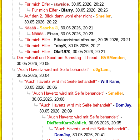
Für mich Elfer
-
rawside
,
30.05.2026, 20:22
Für mich Elfer
-
Blarry
,
30.05.2026, 20:26
Auf den 2. Blick dann wohl eher nicht
-
Smeller
,
30.05.2026, 20:22
Nääää
-
Sascha
,
30.05.2026, 20:21
Nääää
-
Eisen
,
30.05.2026, 20:23
Für mich Elfer
-
Eibaueristmeinfreund
,
30.05.2026, 20:21
Für mich Elfer
-
TobyS
,
30.05.2026, 20:21
Für mich Elfer
-
Olaf1970
,
30.05.2026, 20:21
Der Fußball und Sport am Samstag - Thread
-
BVBMenden
,
30.05.2026, 20:05
"Auch Havertz wird mit Seife behandelt"
-
d0g1am.
,
30.05.2026, 20:04
"Auch Havertz wird mit Seife behandelt"
-
Will Kane
,
30.05.2026, 20:06
"Auch Havertz wird mit Seife behandelt"
-
Smeller
,
30.05.2026, 20:08
"Auch Havertz wird mit Seife behandelt"
-
DomJay
,
30.05.2026, 20:09
"Auch Havertz wird mit Seife behandelt"
-
DieRoteKarteZahlIch
,
30.05.2026, 20:35
"Auch Havertz wird mit Seife behandelt"
-
DomJay
,
30.05.2026, 20:41