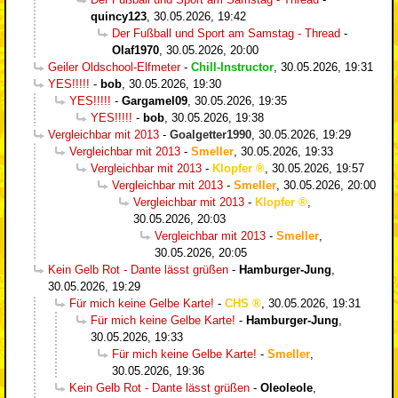
quincy123
,
30.05.2026, 19:42
Der Fußball und Sport am Samstag - Thread
-
Olaf1970
,
30.05.2026, 20:00
Geiler Oldschool-Elfmeter
-
Chill-Instructor
,
30.05.2026, 19:31
YES!!!!!
-
bob
,
30.05.2026, 19:30
YES!!!!!
-
Gargamel09
,
30.05.2026, 19:35
YES!!!!!
-
bob
,
30.05.2026, 19:38
Vergleichbar mit 2013
-
Goalgetter1990
,
30.05.2026, 19:29
Vergleichbar mit 2013
-
Smeller
,
30.05.2026, 19:33
Vergleichbar mit 2013
-
Klopfer
,
30.05.2026, 19:57
Vergleichbar mit 2013
-
Smeller
,
30.05.2026, 20:00
Vergleichbar mit 2013
-
Klopfer
,
30.05.2026, 20:03
Vergleichbar mit 2013
-
Smeller
,
30.05.2026, 20:05
Kein Gelb Rot - Dante lässt grüßen
-
Hamburger-Jung
,
30.05.2026, 19:29
Für mich keine Gelbe Karte!
-
CHS
,
30.05.2026, 19:31
Für mich keine Gelbe Karte!
-
Hamburger-Jung
,
30.05.2026, 19:33
Für mich keine Gelbe Karte!
-
Smeller
,
30.05.2026, 19:36
Kein Gelb Rot - Dante lässt grüßen
-
Oleoleole
,