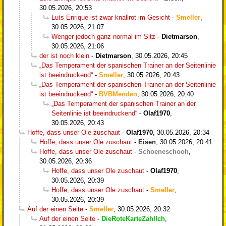
30.05.2026, 20:53
Luís Enrique ist zwar knallrot im Gesicht
-
Smeller
,
30.05.2026, 21:07
Wenger jedoch ganz normal im Sitz
-
Dietmarson
,
30.05.2026, 21:06
der ist noch klein
-
Dietmarson
,
30.05.2026, 20:45
„Das Temperament der spanischen Trainer an der Seitenlinie
ist beeindruckend“
-
Smeller
,
30.05.2026, 20:43
„Das Temperament der spanischen Trainer an der Seitenlinie
ist beeindruckend“
-
BVBMenden
,
30.05.2026, 20:40
„Das Temperament der spanischen Trainer an der
Seitenlinie ist beeindruckend“
-
Olaf1970
,
30.05.2026, 20:43
Hoffe, dass unser Ole zuschaut
-
Olaf1970
,
30.05.2026, 20:34
Hoffe, dass unser Ole zuschaut
-
Eisen
,
30.05.2026, 20:41
Hoffe, dass unser Ole zuschaut
-
Schoeneschooh
,
30.05.2026, 20:36
Hoffe, dass unser Ole zuschaut
-
Olaf1970
,
30.05.2026, 20:39
Hoffe, dass unser Ole zuschaut
-
Smeller
,
30.05.2026, 20:39
Auf der einen Seite
-
Smeller
,
30.05.2026, 20:32
Auf der einen Seite
-
DieRoteKarteZahlIch
,