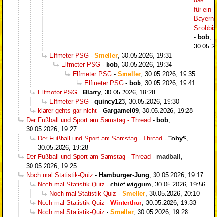
das
für ein
Bayern-
Snobbi
-
bob
,
30.05.2
Elfmeter PSG
-
Smeller
,
30.05.2026, 19:31
Elfmeter PSG
-
bob
,
30.05.2026, 19:34
Elfmeter PSG
-
Smeller
,
30.05.2026, 19:35
Elfmeter PSG
-
bob
,
30.05.2026, 19:41
Elfmeter PSG
-
Blarry
,
30.05.2026, 19:28
Elfmeter PSG
-
quincy123
,
30.05.2026, 19:30
klarer gehts gar nicht
-
Gargamel09
,
30.05.2026, 19:28
Der Fußball und Sport am Samstag - Thread
-
bob
,
30.05.2026, 19:27
Der Fußball und Sport am Samstag - Thread
-
TobyS
,
30.05.2026, 19:28
Der Fußball und Sport am Samstag - Thread
-
madball
,
30.05.2026, 19:25
Noch mal Statistik-Quiz
-
Hamburger-Jung
,
30.05.2026, 19:17
Noch mal Statistik-Quiz
-
chief wiggum
,
30.05.2026, 19:56
Noch mal Statistik-Quiz
-
Smeller
,
30.05.2026, 20:10
Noch mal Statistik-Quiz
-
Winterthur
,
30.05.2026, 19:33
Noch mal Statistik-Quiz
-
Smeller
,
30.05.2026, 19:28