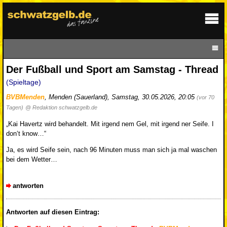
Der Fußball und Sport am Samstag - Thread
(Spieltage)
BVBMenden
,
Menden (Sauerland)
,
Samstag, 30.05.2026, 20:05
(vor 70
Tagen)
@ Redaktion schwatzgelb.de
„Kai Havertz wird behandelt. Mit irgend nem Gel, mit irgend ner Seife. I
don‘t know…“
Ja, es wird Seife sein, nach 96 Minuten muss man sich ja mal waschen
bei dem Wetter…
antworten
Antworten auf diesen Eintrag: