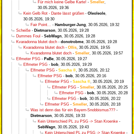
Für mich keine Gelbe Karte!
-
Smeller
,
30.05.2026, 19:36
Kein Gelb Rot - Dante lässt grüßen
-
Oleoleole
,
30.05.2026, 19:30
Fair Point…
-
Hamburger-Jung
,
30.05.2026, 19:32
Scheiße
-
Dietmarson
,
30.05.2026, 19:28
Dummes Foul
-
SebWagn
,
30.05.2026, 19:28
Kvaradonna blutet doch
-
donotrobme
,
30.05.2026, 19:28
Kvaradonna blutet doch
-
Ollis
,
30.05.2026, 19:55
Kvaradonna blutet doch
-
Smeller
,
30.05.2026, 19:57
Elfmeter PSG
-
PaBe
,
30.05.2026, 19:27
Elfmeter PSG
-
bob
,
30.05.2026, 19:29
Elfmeter PSG
-
Sascha
,
30.05.2026, 20:12
Elfmeter PSG
-
bob
,
30.05.2026, 20:16
Elfmeter PSG
-
Sascha
,
30.05.2026, 20:19
Elfmeter PSG
-
Smeller
,
30.05.2026, 20:25
Elfmeter PSG
-
bob
,
30.05.2026, 20:28
Elfmeter PSG
-
bob
,
30.05.2026, 20:22
Elfmeter PSG
-
Smeller
,
30.05.2026, 20:18
Was ist denn das für ein Bayern-Snobbismus???
-
Dietmarson
,
30.05.2026, 19:33
Kein Unterschied PL zu PSG -> Stan Kroenke
-
SebWagn
,
30.05.2026, 19:43
Kein Unterschied PL zu PSG -> Stan Kroenke
-