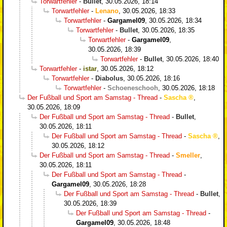
Torwartfehler
-
Bullet
,
30.05.2026, 18:14
Torwartfehler
-
Lenano
,
30.05.2026, 18:33
Torwartfehler
-
Gargamel09
,
30.05.2026, 18:34
Torwartfehler
-
Bullet
,
30.05.2026, 18:35
Torwartfehler
-
Gargamel09
,
30.05.2026, 18:39
Torwartfehler
-
Bullet
,
30.05.2026, 18:40
Torwartfehler
-
istar
,
30.05.2026, 18:12
Torwartfehler
-
Diabolus
,
30.05.2026, 18:16
Torwartfehler
-
Schoeneschooh
,
30.05.2026, 18:18
Der Fußball und Sport am Samstag - Thread
-
Sascha
,
30.05.2026, 18:09
Der Fußball und Sport am Samstag - Thread
-
Bullet
,
30.05.2026, 18:11
Der Fußball und Sport am Samstag - Thread
-
Sascha
,
30.05.2026, 18:12
Der Fußball und Sport am Samstag - Thread
-
Smeller
,
30.05.2026, 18:11
Der Fußball und Sport am Samstag - Thread
-
Gargamel09
,
30.05.2026, 18:28
Der Fußball und Sport am Samstag - Thread
-
Bullet
,
30.05.2026, 18:39
Der Fußball und Sport am Samstag - Thread
-
Gargamel09
,
30.05.2026, 18:48