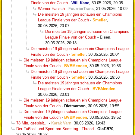
Finale von der Couch
-
Will Kane
,
30.05.2026, 20:05
Werner Hansch
-
FourrierTrans
,
31.05.2026, 10:09
Die meisten 19 jährigen schauen ein Champions
League Finale von der Couch
-
Smeller
,
30.05.2026, 20:07
Die meisten 19 jährigen schauen ein Champions
League Finale von der Couch
-
Eisen
,
30.05.2026, 20:18
Die meisten 19 jährigen schauen ein Champions League
Finale von der Couch
-
Smeller
,
30.05.2026, 20:04
Die meisten 19 jährigen schauen ein Champions League
Finale von der Couch
-
BVBMenden
,
30.05.2026, 19:56
Die meisten 19 jährigen schauen ein Champions League
Finale von der Couch
-
Smeller
,
30.05.2026, 19:58
Die meisten 19 jährigen schauen ein Champions
League Finale von der Couch
-
BVBMenden
,
30.05.2026, 20:01
Die meisten 19 jährigen schauen ein Champions League
Finale von der Couch
-
Dietmarson
,
30.05.2026, 19:55
Die meisten 19 jährigen schauen ein Champions League
Finale von der Couch
-
BVBMenden
,
30.05.2026, 19:52
78 Min. gespielt...
-
Karak Varn
,
30.05.2026, 19:43
Der Fußball und Sport am Samstag - Thread
-
Olaf1970
,
30.05.2026, 19:37