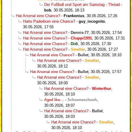
Der Fußball und Sport am Samstag - Thread
-
bob
,
30.05.2026, 18:13
Hat Arsenal eine Chance?
-
Frankonius
,
30.05.2026, 17:26
Hatte Paderborn eine Chance?
-
guy_incognito
,
30.05.2026, 17:55
Hat Arsenal eine Chance?
-
Dennis-77
,
30.05.2026, 17:54
Hat Arsenal eine Chance?
-
Chappi1991
,
30.05.2026, 17:31
Hat Arsenal eine Chance?
-
Didi
,
30.05.2026, 17:30
Hat Arsenal eine Chance?
-
Smeller
,
30.05.2026, 17:27
Hat Arsenal eine Chance?
-
Bullet
,
30.05.2026, 18:10
Hat Arsenal eine Chance?
-
Smeller
,
30.05.2026, 18:12
Hat Arsenal eine Chance?
-
Bullet
,
30.05.2026, 17:57
Hat Arsenal eine Chance?
-
Smeller
,
30.05.2026, 18:00
Hat Arsenal eine Chance?
-
Winterthur
,
30.05.2026, 18:10
Aged like…
-
Schoeneschooh
,
30.05.2026, 18:07
Hat Arsenal eine Chance?
-
Bullet
,
30.05.2026, 18:03
Hat Arsenal eine Chance?
-
Smeller
,
30.05.2026, 18:10