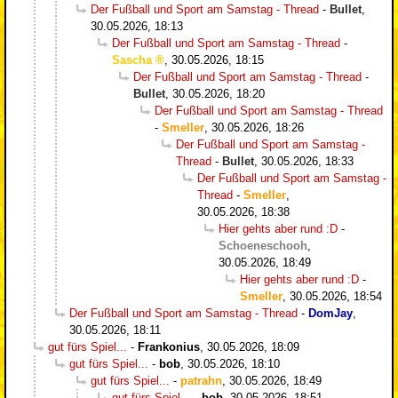
Der Fußball und Sport am Samstag - Thread
-
Bullet
,
30.05.2026, 18:13
Der Fußball und Sport am Samstag - Thread
-
Sascha
,
30.05.2026, 18:15
Der Fußball und Sport am Samstag - Thread
-
Bullet
,
30.05.2026, 18:20
Der Fußball und Sport am Samstag - Thread
-
Smeller
,
30.05.2026, 18:26
Der Fußball und Sport am Samstag -
Thread
-
Bullet
,
30.05.2026, 18:33
Der Fußball und Sport am Samstag -
Thread
-
Smeller
,
30.05.2026, 18:38
Hier gehts aber rund :D
-
Schoeneschooh
,
30.05.2026, 18:49
Hier gehts aber rund :D
-
Smeller
,
30.05.2026, 18:54
Der Fußball und Sport am Samstag - Thread
-
DomJay
,
30.05.2026, 18:11
gut fürs Spiel...
-
Frankonius
,
30.05.2026, 18:09
gut fürs Spiel...
-
bob
,
30.05.2026, 18:10
gut fürs Spiel...
-
patrahn
,
30.05.2026, 18:49
gut fürs Spiel...
-
bob
,
30.05.2026, 18:51