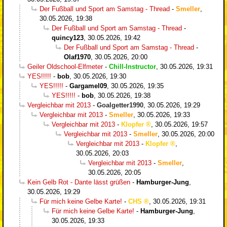
Der Fußball und Sport am Samstag - Thread
-
Smeller
,
30.05.2026, 19:38
Der Fußball und Sport am Samstag - Thread
-
quincy123
,
30.05.2026, 19:42
Der Fußball und Sport am Samstag - Thread
-
Olaf1970
,
30.05.2026, 20:00
Geiler Oldschool-Elfmeter
-
Chill-Instructor
,
30.05.2026, 19:31
YES!!!!!
-
bob
,
30.05.2026, 19:30
YES!!!!!
-
Gargamel09
,
30.05.2026, 19:35
YES!!!!!
-
bob
,
30.05.2026, 19:38
Vergleichbar mit 2013
-
Goalgetter1990
,
30.05.2026, 19:29
Vergleichbar mit 2013
-
Smeller
,
30.05.2026, 19:33
Vergleichbar mit 2013
-
Klopfer
,
30.05.2026, 19:57
Vergleichbar mit 2013
-
Smeller
,
30.05.2026, 20:00
Vergleichbar mit 2013
-
Klopfer
,
30.05.2026, 20:03
Vergleichbar mit 2013
-
Smeller
,
30.05.2026, 20:05
Kein Gelb Rot - Dante lässt grüßen
-
Hamburger-Jung
,
30.05.2026, 19:29
Für mich keine Gelbe Karte!
-
CHS
,
30.05.2026, 19:31
Für mich keine Gelbe Karte!
-
Hamburger-Jung
,
30.05.2026, 19:33