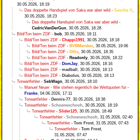
30.05.2026, 18:19
Das doppelte Handspiel von Saka war aber wild
-
Sascha
,
30.05.2026, 18:23
Das doppelte Handspiel von Saka war aber wild
-
CedricVanDerGun
,
30.05.2026, 18:28
Bild/Ton beim ZDF
-
bob
,
30.05.2026, 18:11
Bild/Ton beim ZDF
-
Chappi1991
,
30.05.2026, 18:18
Bild/Ton beim ZDF
-
BVBMenden
,
30.05.2026, 19:06
Bild/Ton beim ZDF
-
Ollis
,
30.05.2026, 18:35
Bild/Ton beim ZDF
-
Readonly
,
30.05.2026, 18:22
Bild/Ton beim ZDF
-
DomJay
,
30.05.2026, 18:16
Bild/Ton beim ZDF
-
madball
,
30.05.2026, 18:13
Bild/Ton beim ZDF
-
Diabolus
,
30.05.2026, 18:13
Torwartfehler
-
SebWagn
,
30.05.2026, 18:10
Manuel Neuer - Wie stehen eigentlich die Wettquoten für
-
Franke
,
04.06.2026, 17:11
Torwartfehler
-
Dennis-77
,
30.05.2026, 18:38
Torwartfehler
-
Schoeneschooh
,
30.05.2026, 18:19
Torwartfehler
-
Slider125
,
30.05.2026, 18:49
Torwartfehler
-
Schoeneschooh
,
31.05.2026, 02:40
Torwartfehler
-
Tom Frost
,
31.05.2026, 07:43
Torwartfehler
-
Tom Frost
,
31.05.2026, 07:47