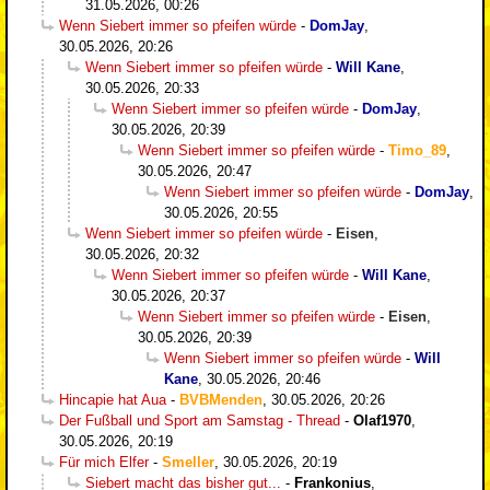
31.05.2026, 00:26
Wenn Siebert immer so pfeifen würde
-
DomJay
,
30.05.2026, 20:26
Wenn Siebert immer so pfeifen würde
-
Will Kane
,
30.05.2026, 20:33
Wenn Siebert immer so pfeifen würde
-
DomJay
,
30.05.2026, 20:39
Wenn Siebert immer so pfeifen würde
-
Timo_89
,
30.05.2026, 20:47
Wenn Siebert immer so pfeifen würde
-
DomJay
,
30.05.2026, 20:55
Wenn Siebert immer so pfeifen würde
-
Eisen
,
30.05.2026, 20:32
Wenn Siebert immer so pfeifen würde
-
Will Kane
,
30.05.2026, 20:37
Wenn Siebert immer so pfeifen würde
-
Eisen
,
30.05.2026, 20:39
Wenn Siebert immer so pfeifen würde
-
Will
Kane
,
30.05.2026, 20:46
Hincapie hat Aua
-
BVBMenden
,
30.05.2026, 20:26
Der Fußball und Sport am Samstag - Thread
-
Olaf1970
,
30.05.2026, 20:19
Für mich Elfer
-
Smeller
,
30.05.2026, 20:19
Siebert macht das bisher gut...
-
Frankonius
,