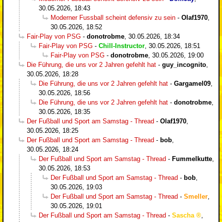
30.05.2026, 18:43
Moderner Fussball scheint defensiv zu sein
-
Olaf1970
,
30.05.2026, 18:52
Fair-Play von PSG
-
donotrobme
,
30.05.2026, 18:34
Fair-Play von PSG
-
Chill-Instructor
,
30.05.2026, 18:51
Fair-Play von PSG
-
donotrobme
,
30.05.2026, 19:00
Die Führung, die uns vor 2 Jahren gefehlt hat
-
guy_incognito
,
30.05.2026, 18:28
Die Führung, die uns vor 2 Jahren gefehlt hat
-
Gargamel09
,
30.05.2026, 18:56
Die Führung, die uns vor 2 Jahren gefehlt hat
-
donotrobme
,
30.05.2026, 18:35
Der Fußball und Sport am Samstag - Thread
-
Olaf1970
,
30.05.2026, 18:25
Der Fußball und Sport am Samstag - Thread
-
bob
,
30.05.2026, 18:24
Der Fußball und Sport am Samstag - Thread
-
Fummelkutte
,
30.05.2026, 18:53
Der Fußball und Sport am Samstag - Thread
-
bob
,
30.05.2026, 19:03
Der Fußball und Sport am Samstag - Thread
-
Smeller
,
30.05.2026, 19:01
Der Fußball und Sport am Samstag - Thread
-
Sascha
,