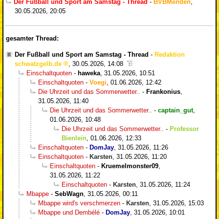
Der Fußball und Sport am Samstag - Thread
-
BVBMenden
,
30.05.2026, 20:05
gesamter Thread:
Der Fußball und Sport am Samstag - Thread
-
Redaktion
schwatzgelb.de
,
30.05.2026, 14:08
Einschaltquoten
-
haweka
,
31.05.2026, 10:51
Einschaltquoten
-
Voegi
,
01.06.2026, 12:42
Die Uhrzeit und das Sommerwetter..
-
Frankonius
,
31.05.2026, 11:40
Die Uhrzeit und das Sommerwetter..
-
captain_gut
,
01.06.2026, 10:48
Die Uhrzeit und das Sommerwetter..
-
Professor
Bienlein
,
01.06.2026, 12:33
Einschaltquoten
-
DomJay
,
31.05.2026, 11:26
Einschaltquoten
-
Karsten
,
31.05.2026, 11:20
Einschaltquoten
-
Kruemelmonster09
,
31.05.2026, 11:22
Einschaltquoten
-
Karsten
,
31.05.2026, 11:24
Mbappe
-
SebWagn
,
31.05.2026, 00:11
Mbappe wird's verschmerzen
-
Karsten
,
31.05.2026, 15:03
Mbappe und Dembélé
-
DomJay
,
31.05.2026, 10:01