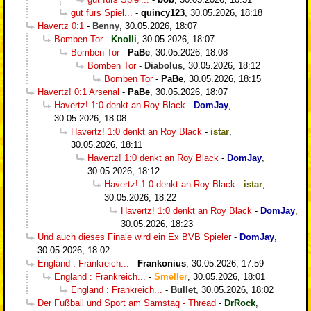
gut fürs Spiel...
-
quincy123
,
30.05.2026, 18:18
Havertz 0:1
-
Benny
,
30.05.2026, 18:07
Bomben Tor
-
Knolli
,
30.05.2026, 18:07
Bomben Tor
-
PaBe
,
30.05.2026, 18:08
Bomben Tor
-
Diabolus
,
30.05.2026, 18:12
Bomben Tor
-
PaBe
,
30.05.2026, 18:15
Havertz! 0:1 Arsenal
-
PaBe
,
30.05.2026, 18:07
Havertz! 1:0 denkt an Roy Black
-
DomJay
,
30.05.2026, 18:08
Havertz! 1:0 denkt an Roy Black
-
istar
,
30.05.2026, 18:11
Havertz! 1:0 denkt an Roy Black
-
DomJay
,
30.05.2026, 18:12
Havertz! 1:0 denkt an Roy Black
-
istar
,
30.05.2026, 18:22
Havertz! 1:0 denkt an Roy Black
-
DomJay
,
30.05.2026, 18:23
Und auch dieses Finale wird ein Ex BVB Spieler
-
DomJay
,
30.05.2026, 18:02
England : Frankreich...
-
Frankonius
,
30.05.2026, 17:59
England : Frankreich...
-
Smeller
,
30.05.2026, 18:01
England : Frankreich...
-
Bullet
,
30.05.2026, 18:02
Der Fußball und Sport am Samstag - Thread
-
DrRock
,