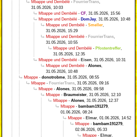
Mbappe und Dembélé
-
FourrierTrans
,
31.05.2026, 10:03
Mbappe und Dembélé
-
CF
,
31.05.2026, 15:56
Mbappe und Dembélé
-
DomJay
,
31.05.2026, 10:48
Mbappe und Dembélé
-
Smeller
,
31.05.2026, 15:29
Mbappe und Dembélé
-
FourrierTrans
,
31.05.2026, 10:55
Mbappe und Dembélé
-
Pfostentreffer
,
31.05.2026, 12:35
Mbappe und Dembélé
-
Eisen
,
31.05.2026, 10:31
Mbappe und Dembélé
-
Alones
,
31.05.2026, 10:48
Mbappe
-
donotrobme
,
31.05.2026, 08:55
Mbappe
-
FourrierTrans
,
31.05.2026, 09:16
Mbappe
-
Alones
,
31.05.2026, 09:58
Mbappe
-
Braumeister
,
31.05.2026, 12:10
Mbappe
-
Alones
,
31.05.2026, 12:37
Mbappe
-
bambam191279
,
01.06.2026, 08:24
Mbappe
-
Elmar
,
01.06.2026, 14:52
Mbappe
-
bambam191279
,
02.06.2026, 05:33
Mbappe
-
Elmar
,