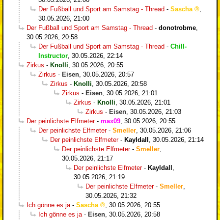
Der Fußball und Sport am Samstag - Thread
-
Sascha
,
30.05.2026, 21:00
Der Fußball und Sport am Samstag - Thread
-
donotrobme
,
30.05.2026, 20:58
Der Fußball und Sport am Samstag - Thread
-
Chill-
Instructor
,
30.05.2026, 22:14
Zirkus
-
Knolli
,
30.05.2026, 20:55
Zirkus
-
Eisen
,
30.05.2026, 20:57
Zirkus
-
Knolli
,
30.05.2026, 20:58
Zirkus
-
Eisen
,
30.05.2026, 21:01
Zirkus
-
Knolli
,
30.05.2026, 21:01
Zirkus
-
Eisen
,
30.05.2026, 21:03
Der peinlichste Elfmeter
-
max09
,
30.05.2026, 20:55
Der peinlichste Elfmeter
-
Smeller
,
30.05.2026, 21:06
Der peinlichste Elfmeter
-
Kayldall
,
30.05.2026, 21:14
Der peinlichste Elfmeter
-
Smeller
,
30.05.2026, 21:17
Der peinlichste Elfmeter
-
Kayldall
,
30.05.2026, 21:19
Der peinlichste Elfmeter
-
Smeller
,
30.05.2026, 21:32
Ich gönne es ja
-
Sascha
,
30.05.2026, 20:55
Ich gönne es ja
-
Eisen
,
30.05.2026, 20:58