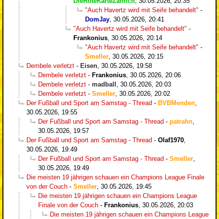
DieRoteKarteZahlIch
,
30.05.2026, 20:35
"Auch Havertz wird mit Seife behandelt"
-
DomJay
,
30.05.2026, 20:41
"Auch Havertz wird mit Seife behandelt"
-
Frankonius
,
30.05.2026, 20:14
"Auch Havertz wird mit Seife behandelt"
-
Smeller
,
30.05.2026, 20:15
Dembele verletzt
-
Eisen
,
30.05.2026, 19:58
Dembele verletzt
-
Frankonius
,
30.05.2026, 20:06
Dembele verletzt
-
madball
,
30.05.2026, 20:03
Dembele verletzt
-
Smeller
,
30.05.2026, 20:02
Der Fußball und Sport am Samstag - Thread
-
BVBMenden
,
30.05.2026, 19:55
Der Fußball und Sport am Samstag - Thread
-
patrahn
,
30.05.2026, 19:57
Der Fußball und Sport am Samstag - Thread
-
Olaf1970
,
30.05.2026, 19:49
Der Fußball und Sport am Samstag - Thread
-
Smeller
,
30.05.2026, 19:49
Die meisten 19 jährigen schauen ein Champions League Finale
von der Couch
-
Smeller
,
30.05.2026, 19:45
Die meisten 19 jährigen schauen ein Champions League
Finale von der Couch
-
Frankonius
,
30.05.2026, 20:03
Die meisten 19 jährigen schauen ein Champions League