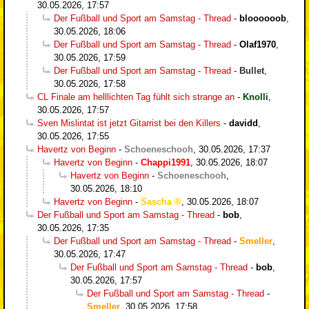
30.05.2026, 17:57
Der Fußball und Sport am Samstag - Thread
-
bloooooob
,
30.05.2026, 18:06
Der Fußball und Sport am Samstag - Thread
-
Olaf1970
,
30.05.2026, 17:59
Der Fußball und Sport am Samstag - Thread
-
Bullet
,
30.05.2026, 17:58
CL Finale am helllichten Tag fühlt sich strange an
-
Knolli
,
30.05.2026, 17:57
Sven Mislintat ist jetzt Gitarrist bei den Killers
-
davidd
,
30.05.2026, 17:55
Havertz von Beginn
-
Schoeneschooh
,
30.05.2026, 17:37
Havertz von Beginn
-
Chappi1991
,
30.05.2026, 18:07
Havertz von Beginn
-
Schoeneschooh
,
30.05.2026, 18:10
Havertz von Beginn
-
Sascha
,
30.05.2026, 18:07
Der Fußball und Sport am Samstag - Thread
-
bob
,
30.05.2026, 17:35
Der Fußball und Sport am Samstag - Thread
-
Smeller
,
30.05.2026, 17:47
Der Fußball und Sport am Samstag - Thread
-
bob
,
30.05.2026, 17:57
Der Fußball und Sport am Samstag - Thread
-
Smeller
,
30.05.2026, 17:58