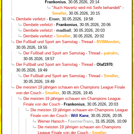
Frankonius
,
30.05.2026, 20:14
"Auch Havertz wird mit Seife behandelt"
-
Smeller
,
30.05.2026, 20:15
Dembele verletzt
-
Eisen
,
30.05.2026, 19:58
Dembele verletzt
-
Frankonius
,
30.05.2026, 20:06
Dembele verletzt
-
madball
,
30.05.2026, 20:03
Dembele verletzt
-
Smeller
,
30.05.2026, 20:02
Der Fußball und Sport am Samstag - Thread
-
BVBMenden
,
30.05.2026, 19:55
Der Fußball und Sport am Samstag - Thread
-
patrahn
,
30.05.2026, 19:57
Der Fußball und Sport am Samstag - Thread
-
Olaf1970
,
30.05.2026, 19:49
Der Fußball und Sport am Samstag - Thread
-
Smeller
,
30.05.2026, 19:49
Die meisten 19 jährigen schauen ein Champions League Finale
von der Couch
-
Smeller
,
30.05.2026, 19:45
Die meisten 19 jährigen schauen ein Champions League
Finale von der Couch
-
Frankonius
,
30.05.2026, 20:03
Die meisten 19 jährigen schauen ein Champions League
Finale von der Couch
-
Will Kane
,
30.05.2026, 20:05
Werner Hansch
-
FourrierTrans
,
31.05.2026, 10:09
Die meisten 19 jährigen schauen ein Champions
League Finale von der Couch
-
Smeller
,