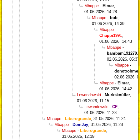
Mbappe
-
Elmar
,
01.06.2026, 14:28
Mbappe
-
bob
,
01.06.2026, 14:39
Mbappe
-
Chappi1991
,
01.06.2026, 14:43
Mbappe
-
bambam191279
,
02.06.2026, 05:37
Mbappe
-
donotrobme
,
02.06.2026, 0
Mbappe
-
Elmar
,
01.06.2026, 14:42
Lewandowski
-
Murksknüller
,
01.06.2026, 11:15
Lewandowski
-
CF
,
01.06.2026, 11:23
Mbappe
-
Liberogrande
,
31.05.2026, 11:24
Mbappe
-
DomJay
,
31.05.2026, 11:28
Mbappe
-
Liberogrande
,
31.05.2026, 12:19