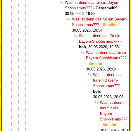
Was ist denn das für ein Bayern-
Snobbismus???
-
Gargamel09
,
30.05.2026, 19:52
Was ist denn das für ein Bayern-
Snobbismus???
-
Smeller
,
30.05.2026, 19:54
Was ist denn das für ein
Bayern-Snobbismus???
-
bob
,
30.05.2026, 19:55
Was ist denn das für ein
Bayern-Snobbismus???
-
Smeller
,
30.05.2026, 20:04
Was ist denn das
für ein Bayern-
Snobbismus???
-
bob
,
30.05.2026, 20:08
Was ist denn
das für ein
Bayern-
Snobbismus???
-
Smeller
,
30.05.2026, 20:11