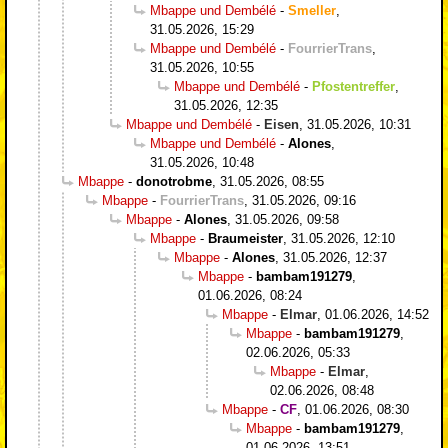
Mbappe und Dembélé
-
Smeller
,
31.05.2026, 15:29
Mbappe und Dembélé
-
FourrierTrans
,
31.05.2026, 10:55
Mbappe und Dembélé
-
Pfostentreffer
,
31.05.2026, 12:35
Mbappe und Dembélé
-
Eisen
,
31.05.2026, 10:31
Mbappe und Dembélé
-
Alones
,
31.05.2026, 10:48
Mbappe
-
donotrobme
,
31.05.2026, 08:55
Mbappe
-
FourrierTrans
,
31.05.2026, 09:16
Mbappe
-
Alones
,
31.05.2026, 09:58
Mbappe
-
Braumeister
,
31.05.2026, 12:10
Mbappe
-
Alones
,
31.05.2026, 12:37
Mbappe
-
bambam191279
,
01.06.2026, 08:24
Mbappe
-
Elmar
,
01.06.2026, 14:52
Mbappe
-
bambam191279
,
02.06.2026, 05:33
Mbappe
-
Elmar
,
02.06.2026, 08:48
Mbappe
-
CF
,
01.06.2026, 08:30
Mbappe
-
bambam191279
,
01.06.2026, 13:51