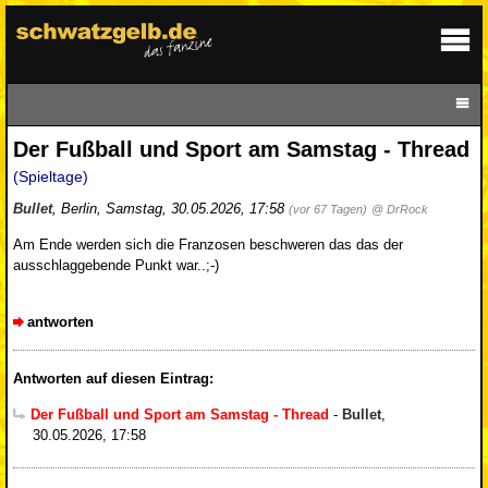
Der Fußball und Sport am Samstag - Thread
(Spieltage)
Bullet
,
Berlin
,
Samstag, 30.05.2026, 17:58
(vor 67 Tagen)
@ DrRock
Am Ende werden sich die Franzosen beschweren das das der
ausschlaggebende Punkt war..;-)
antworten
Antworten auf diesen Eintrag:
Der Fußball und Sport am Samstag - Thread
-
Bullet
,
30.05.2026, 17:58