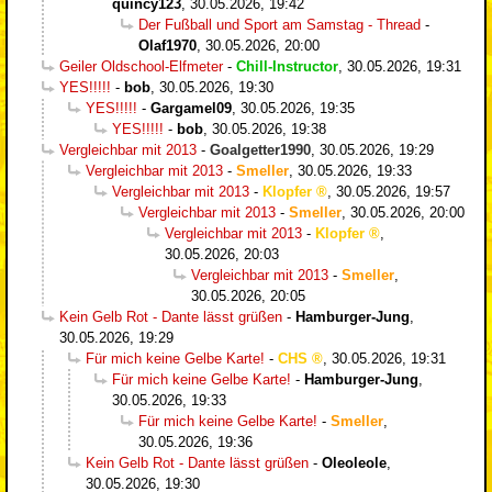
quincy123
,
30.05.2026, 19:42
Der Fußball und Sport am Samstag - Thread
-
Olaf1970
,
30.05.2026, 20:00
Geiler Oldschool-Elfmeter
-
Chill-Instructor
,
30.05.2026, 19:31
YES!!!!!
-
bob
,
30.05.2026, 19:30
YES!!!!!
-
Gargamel09
,
30.05.2026, 19:35
YES!!!!!
-
bob
,
30.05.2026, 19:38
Vergleichbar mit 2013
-
Goalgetter1990
,
30.05.2026, 19:29
Vergleichbar mit 2013
-
Smeller
,
30.05.2026, 19:33
Vergleichbar mit 2013
-
Klopfer
,
30.05.2026, 19:57
Vergleichbar mit 2013
-
Smeller
,
30.05.2026, 20:00
Vergleichbar mit 2013
-
Klopfer
,
30.05.2026, 20:03
Vergleichbar mit 2013
-
Smeller
,
30.05.2026, 20:05
Kein Gelb Rot - Dante lässt grüßen
-
Hamburger-Jung
,
30.05.2026, 19:29
Für mich keine Gelbe Karte!
-
CHS
,
30.05.2026, 19:31
Für mich keine Gelbe Karte!
-
Hamburger-Jung
,
30.05.2026, 19:33
Für mich keine Gelbe Karte!
-
Smeller
,
30.05.2026, 19:36
Kein Gelb Rot - Dante lässt grüßen
-
Oleoleole
,
30.05.2026, 19:30