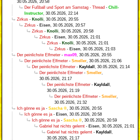
30.05.2026, 20:58
Der Fußball und Sport am Samstag - Thread
-
Chill-
Instructor
,
30.05.2026, 22:14
Zirkus
-
Knolli
,
30.05.2026, 20:55
Zirkus
-
Eisen
,
30.05.2026, 20:57
Zirkus
-
Knolli
,
30.05.2026, 20:58
Zirkus
-
Eisen
,
30.05.2026, 21:01
Zirkus
-
Knolli
,
30.05.2026, 21:01
Zirkus
-
Eisen
,
30.05.2026, 21:03
Der peinlichste Elfmeter
-
max09
,
30.05.2026, 20:55
Der peinlichste Elfmeter
-
Smeller
,
30.05.2026, 21:06
Der peinlichste Elfmeter
-
Kayldall
,
30.05.2026, 21:14
Der peinlichste Elfmeter
-
Smeller
,
30.05.2026, 21:17
Der peinlichste Elfmeter
-
Kayldall
,
30.05.2026, 21:19
Der peinlichste Elfmeter
-
Smeller
,
30.05.2026, 21:32
Ich gönne es ja
-
Sascha
,
30.05.2026, 20:55
Ich gönne es ja
-
Eisen
,
30.05.2026, 20:58
Ich gönne es ja
-
Sascha
,
30.05.2026, 20:59
Gabriel hat nichts gelernt
-
Eisen
,
30.05.2026, 21:01
Gabriel hat nichts gelernt
-
Kayldall
,
30.05.2026, 21:17