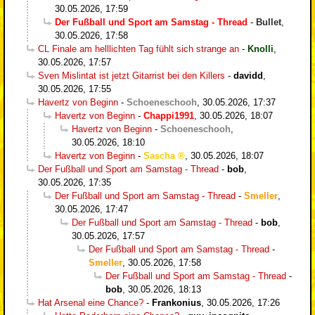
30.05.2026, 17:59
Der Fußball und Sport am Samstag - Thread
-
Bullet
,
30.05.2026, 17:58
CL Finale am helllichten Tag fühlt sich strange an
-
Knolli
,
30.05.2026, 17:57
Sven Mislintat ist jetzt Gitarrist bei den Killers
-
davidd
,
30.05.2026, 17:55
Havertz von Beginn
-
Schoeneschooh
,
30.05.2026, 17:37
Havertz von Beginn
-
Chappi1991
,
30.05.2026, 18:07
Havertz von Beginn
-
Schoeneschooh
,
30.05.2026, 18:10
Havertz von Beginn
-
Sascha
,
30.05.2026, 18:07
Der Fußball und Sport am Samstag - Thread
-
bob
,
30.05.2026, 17:35
Der Fußball und Sport am Samstag - Thread
-
Smeller
,
30.05.2026, 17:47
Der Fußball und Sport am Samstag - Thread
-
bob
,
30.05.2026, 17:57
Der Fußball und Sport am Samstag - Thread
-
Smeller
,
30.05.2026, 17:58
Der Fußball und Sport am Samstag - Thread
-
bob
,
30.05.2026, 18:13
Hat Arsenal eine Chance?
-
Frankonius
,
30.05.2026, 17:26