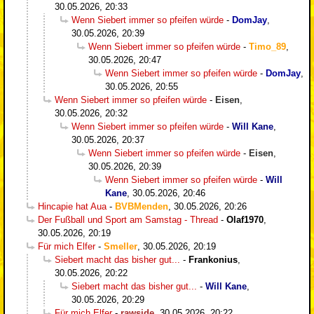
30.05.2026, 20:33
Wenn Siebert immer so pfeifen würde
-
DomJay
,
30.05.2026, 20:39
Wenn Siebert immer so pfeifen würde
-
Timo_89
,
30.05.2026, 20:47
Wenn Siebert immer so pfeifen würde
-
DomJay
,
30.05.2026, 20:55
Wenn Siebert immer so pfeifen würde
-
Eisen
,
30.05.2026, 20:32
Wenn Siebert immer so pfeifen würde
-
Will Kane
,
30.05.2026, 20:37
Wenn Siebert immer so pfeifen würde
-
Eisen
,
30.05.2026, 20:39
Wenn Siebert immer so pfeifen würde
-
Will
Kane
,
30.05.2026, 20:46
Hincapie hat Aua
-
BVBMenden
,
30.05.2026, 20:26
Der Fußball und Sport am Samstag - Thread
-
Olaf1970
,
30.05.2026, 20:19
Für mich Elfer
-
Smeller
,
30.05.2026, 20:19
Siebert macht das bisher gut...
-
Frankonius
,
30.05.2026, 20:22
Siebert macht das bisher gut...
-
Will Kane
,
30.05.2026, 20:29
Für mich Elfer
-
rawside
,
30.05.2026, 20:22