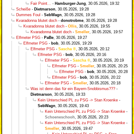
Fair Point…
-
Hamburger-Jung
,
30.05.2026, 19:32
Scheiße
-
Dietmarson
,
30.05.2026, 19:28
Dummes Foul
-
SebWagn
,
30.05.2026, 19:28
Kvaradonna blutet doch
-
donotrobme
,
30.05.2026, 19:28
Kvaradonna blutet doch
-
Ollis
,
30.05.2026, 19:55
Kvaradonna blutet doch
-
Smeller
,
30.05.2026, 19:57
Elfmeter PSG
-
PaBe
,
30.05.2026, 19:27
Elfmeter PSG
-
bob
,
30.05.2026, 19:29
Elfmeter PSG
-
Sascha
,
30.05.2026, 20:12
Elfmeter PSG
-
bob
,
30.05.2026, 20:16
Elfmeter PSG
-
Sascha
,
30.05.2026, 20:19
Elfmeter PSG
-
Smeller
,
30.05.2026, 20:25
Elfmeter PSG
-
bob
,
30.05.2026, 20:28
Elfmeter PSG
-
bob
,
30.05.2026, 20:22
Elfmeter PSG
-
Smeller
,
30.05.2026, 20:18
Was ist denn das für ein Bayern-Snobbismus???
-
Dietmarson
,
30.05.2026, 19:33
Kein Unterschied PL zu PSG -> Stan Kroenke
-
SebWagn
,
30.05.2026, 19:43
Kein Unterschied PL zu PSG -> Stan Kroenke
-
Schoeneschooh
,
30.05.2026, 20:23
Kein Unterschied PL zu PSG -> Stan Kroenke
-
Smeller
,
30.05.2026, 19:47