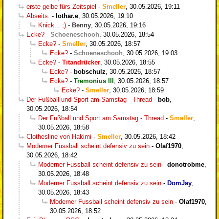
erste gelbe fürs Zeitspiel
-
Smeller
,
30.05.2026, 19:11
Abseits.
-
lothar.e
,
30.05.2026, 19:10
Knick... ;)
-
Benny
,
30.05.2026, 19:16
Ecke?
-
Schoeneschooh
,
30.05.2026, 18:54
Ecke?
-
Smeller
,
30.05.2026, 18:57
Ecke?
-
Schoeneschooh
,
30.05.2026, 19:03
Ecke?
-
Titandrücker
,
30.05.2026, 18:55
Ecke?
-
bobschulz
,
30.05.2026, 18:57
Ecke?
-
Tremonius III
,
30.05.2026, 18:57
Ecke?
-
Smeller
,
30.05.2026, 18:59
Der Fußball und Sport am Samstag - Thread
-
bob
,
30.05.2026, 18:54
Der Fußball und Sport am Samstag - Thread
-
Smeller
,
30.05.2026, 18:58
Clothesline von Hakimi
-
Smeller
,
30.05.2026, 18:42
Moderner Fussball scheint defensiv zu sein
-
Olaf1970
,
30.05.2026, 18:42
Moderner Fussball scheint defensiv zu sein
-
donotrobme
,
30.05.2026, 18:48
Moderner Fussball scheint defensiv zu sein
-
DomJay
,
30.05.2026, 18:43
Moderner Fussball scheint defensiv zu sein
-
Olaf1970
,
30.05.2026, 18:52