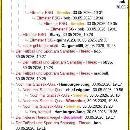
-
bob
,
30.05.2
Elfmeter PSG
-
Smeller
,
30.05.2026, 19:31
Elfmeter PSG
-
bob
,
30.05.2026, 19:34
Elfmeter PSG
-
Smeller
,
30.05.2026, 19:35
Elfmeter PSG
-
bob
,
30.05.2026, 19:41
Elfmeter PSG
-
Blarry
,
30.05.2026, 19:28
Elfmeter PSG
-
quincy123
,
30.05.2026, 19:30
klarer gehts gar nicht
-
Gargamel09
,
30.05.2026, 19:28
Der Fußball und Sport am Samstag - Thread
-
bob
,
30.05.2026, 19:27
Der Fußball und Sport am Samstag - Thread
-
TobyS
,
30.05.2026, 19:28
Der Fußball und Sport am Samstag - Thread
-
madball
,
30.05.2026, 19:25
Noch mal Statistik-Quiz
-
Hamburger-Jung
,
30.05.2026, 19:17
Noch mal Statistik-Quiz
-
chief wiggum
,
30.05.2026, 19:56
Noch mal Statistik-Quiz
-
Smeller
,
30.05.2026, 20:10
Noch mal Statistik-Quiz
-
Winterthur
,
30.05.2026, 19:33
Noch mal Statistik-Quiz
-
Smeller
,
30.05.2026, 19:28
Yes, korrekt!
-
Hamburger-Jung
,
30.05.2026, 19:36
Der Helenio Herrera Riegel
-
Beutelwolf
,
30.05.2026, 19:17
Der Fußball und Sport am Samstag - Thread
-
bob
,
30.05.2026, 19:11