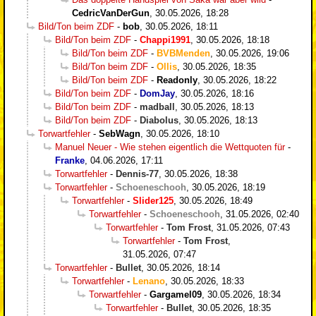
CedricVanDerGun
,
30.05.2026, 18:28
Bild/Ton beim ZDF
-
bob
,
30.05.2026, 18:11
Bild/Ton beim ZDF
-
Chappi1991
,
30.05.2026, 18:18
Bild/Ton beim ZDF
-
BVBMenden
,
30.05.2026, 19:06
Bild/Ton beim ZDF
-
Ollis
,
30.05.2026, 18:35
Bild/Ton beim ZDF
-
Readonly
,
30.05.2026, 18:22
Bild/Ton beim ZDF
-
DomJay
,
30.05.2026, 18:16
Bild/Ton beim ZDF
-
madball
,
30.05.2026, 18:13
Bild/Ton beim ZDF
-
Diabolus
,
30.05.2026, 18:13
Torwartfehler
-
SebWagn
,
30.05.2026, 18:10
Manuel Neuer - Wie stehen eigentlich die Wettquoten für
-
Franke
,
04.06.2026, 17:11
Torwartfehler
-
Dennis-77
,
30.05.2026, 18:38
Torwartfehler
-
Schoeneschooh
,
30.05.2026, 18:19
Torwartfehler
-
Slider125
,
30.05.2026, 18:49
Torwartfehler
-
Schoeneschooh
,
31.05.2026, 02:40
Torwartfehler
-
Tom Frost
,
31.05.2026, 07:43
Torwartfehler
-
Tom Frost
,
31.05.2026, 07:47
Torwartfehler
-
Bullet
,
30.05.2026, 18:14
Torwartfehler
-
Lenano
,
30.05.2026, 18:33
Torwartfehler
-
Gargamel09
,
30.05.2026, 18:34
Torwartfehler
-
Bullet
,
30.05.2026, 18:35