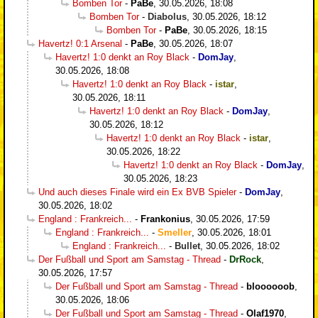
Bomben Tor
-
PaBe
,
30.05.2026, 18:08
Bomben Tor
-
Diabolus
,
30.05.2026, 18:12
Bomben Tor
-
PaBe
,
30.05.2026, 18:15
Havertz! 0:1 Arsenal
-
PaBe
,
30.05.2026, 18:07
Havertz! 1:0 denkt an Roy Black
-
DomJay
,
30.05.2026, 18:08
Havertz! 1:0 denkt an Roy Black
-
istar
,
30.05.2026, 18:11
Havertz! 1:0 denkt an Roy Black
-
DomJay
,
30.05.2026, 18:12
Havertz! 1:0 denkt an Roy Black
-
istar
,
30.05.2026, 18:22
Havertz! 1:0 denkt an Roy Black
-
DomJay
,
30.05.2026, 18:23
Und auch dieses Finale wird ein Ex BVB Spieler
-
DomJay
,
30.05.2026, 18:02
England : Frankreich...
-
Frankonius
,
30.05.2026, 17:59
England : Frankreich...
-
Smeller
,
30.05.2026, 18:01
England : Frankreich...
-
Bullet
,
30.05.2026, 18:02
Der Fußball und Sport am Samstag - Thread
-
DrRock
,
30.05.2026, 17:57
Der Fußball und Sport am Samstag - Thread
-
bloooooob
,
30.05.2026, 18:06
Der Fußball und Sport am Samstag - Thread
-
Olaf1970
,