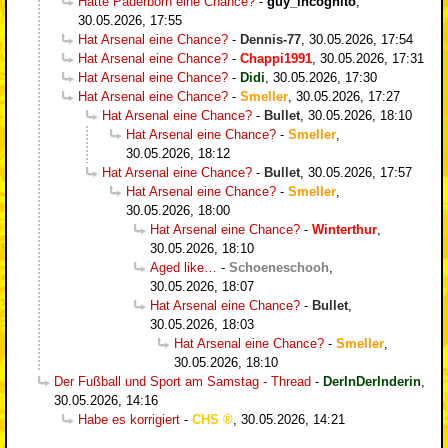
Hatte Paderborn eine Chance?
-
guy_incognito
,
30.05.2026, 17:55
Hat Arsenal eine Chance?
-
Dennis-77
,
30.05.2026, 17:54
Hat Arsenal eine Chance?
-
Chappi1991
,
30.05.2026, 17:31
Hat Arsenal eine Chance?
-
Didi
,
30.05.2026, 17:30
Hat Arsenal eine Chance?
-
Smeller
,
30.05.2026, 17:27
Hat Arsenal eine Chance?
-
Bullet
,
30.05.2026, 18:10
Hat Arsenal eine Chance?
-
Smeller
,
30.05.2026, 18:12
Hat Arsenal eine Chance?
-
Bullet
,
30.05.2026, 17:57
Hat Arsenal eine Chance?
-
Smeller
,
30.05.2026, 18:00
Hat Arsenal eine Chance?
-
Winterthur
,
30.05.2026, 18:10
Aged like…
-
Schoeneschooh
,
30.05.2026, 18:07
Hat Arsenal eine Chance?
-
Bullet
,
30.05.2026, 18:03
Hat Arsenal eine Chance?
-
Smeller
,
30.05.2026, 18:10
Der Fußball und Sport am Samstag - Thread
-
DerInDerInderin
,
30.05.2026, 14:16
Habe es korrigiert
-
CHS
,
30.05.2026, 14:21