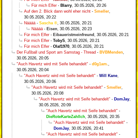
Für mich Elfer
-
Blarry
,
30.05.2026, 20:26
Auf den 2. Blick dann wohl eher nicht
-
Smeller
,
30.05.2026, 20:22
Nääää
-
Sascha
,
30.05.2026, 20:21
Nääää
-
Eisen
,
30.05.2026, 20:23
Für mich Elfer
-
Eibaueristmeinfreund
,
30.05.2026, 20:21
Für mich Elfer
-
TobyS
,
30.05.2026, 20:21
Für mich Elfer
-
Olaf1970
,
30.05.2026, 20:21
Der Fußball und Sport am Samstag - Thread
-
BVBMenden
,
30.05.2026, 20:05
"Auch Havertz wird mit Seife behandelt"
-
d0g1am.
,
30.05.2026, 20:04
"Auch Havertz wird mit Seife behandelt"
-
Will Kane
,
30.05.2026, 20:06
"Auch Havertz wird mit Seife behandelt"
-
Smeller
,
30.05.2026, 20:08
"Auch Havertz wird mit Seife behandelt"
-
DomJay
,
30.05.2026, 20:09
"Auch Havertz wird mit Seife behandelt"
-
DieRoteKarteZahlIch
,
30.05.2026, 20:35
"Auch Havertz wird mit Seife behandelt"
-
DomJay
,
30.05.2026, 20:41
"Auch Havertz wird mit Seife behandelt"
-