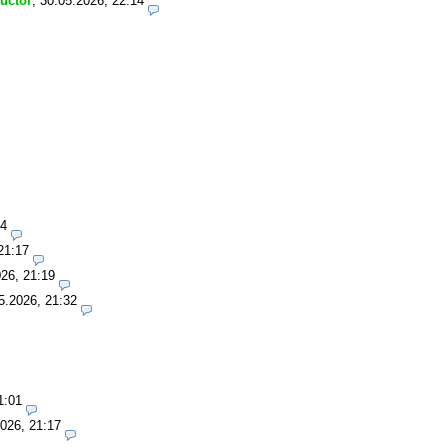
ructor
,
30.05.2026, 22:14
14
21:17
26, 21:19
5.2026, 21:32
1:01
026, 21:17