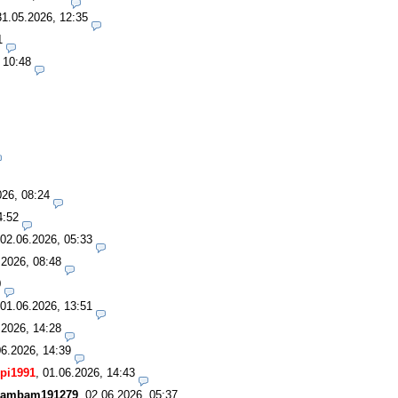
31.05.2026, 12:35
1
 10:48
026, 08:24
4:52
02.06.2026, 05:33
.2026, 08:48
0
01.06.2026, 13:51
.2026, 14:28
06.2026, 14:39
pi1991
,
01.06.2026, 14:43
ambam191279
,
02.06.2026, 05:37