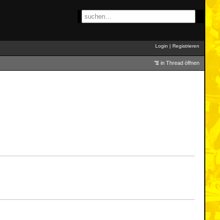
Login
|
Registrieren
in Thread öffnen