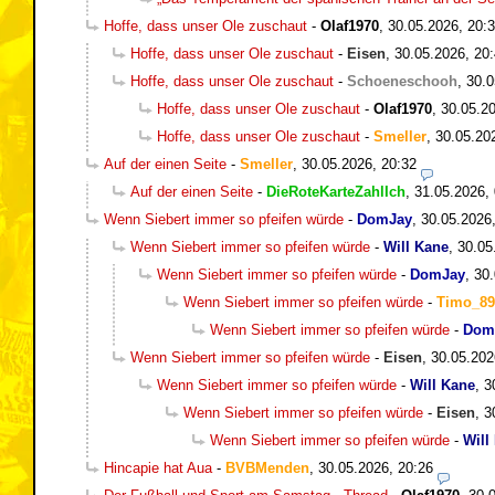
Hoffe, dass unser Ole zuschaut
-
Olaf1970
,
30.05.2026, 20:
Hoffe, dass unser Ole zuschaut
-
Eisen
,
30.05.2026, 20
Hoffe, dass unser Ole zuschaut
-
Schoeneschooh
,
30.0
Hoffe, dass unser Ole zuschaut
-
Olaf1970
,
30.05.20
Hoffe, dass unser Ole zuschaut
-
Smeller
,
30.05.20
Auf der einen Seite
-
Smeller
,
30.05.2026, 20:32
Auf der einen Seite
-
DieRoteKarteZahlIch
,
31.05.2026,
Wenn Siebert immer so pfeifen würde
-
DomJay
,
30.05.2026
Wenn Siebert immer so pfeifen würde
-
Will Kane
,
30.05
Wenn Siebert immer so pfeifen würde
-
DomJay
,
30.
Wenn Siebert immer so pfeifen würde
-
Timo_89
Wenn Siebert immer so pfeifen würde
-
Dom
Wenn Siebert immer so pfeifen würde
-
Eisen
,
30.05.202
Wenn Siebert immer so pfeifen würde
-
Will Kane
,
3
Wenn Siebert immer so pfeifen würde
-
Eisen
,
3
Wenn Siebert immer so pfeifen würde
-
Will
Hincapie hat Aua
-
BVBMenden
,
30.05.2026, 20:26