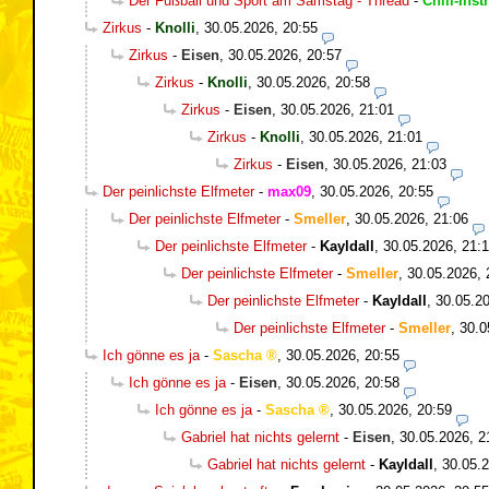
Der Fußball und Sport am Samstag - Thread
-
Chill-Inst
Zirkus
-
Knolli
,
30.05.2026, 20:55
Zirkus
-
Eisen
,
30.05.2026, 20:57
Zirkus
-
Knolli
,
30.05.2026, 20:58
Zirkus
-
Eisen
,
30.05.2026, 21:01
Zirkus
-
Knolli
,
30.05.2026, 21:01
Zirkus
-
Eisen
,
30.05.2026, 21:03
Der peinlichste Elfmeter
-
max09
,
30.05.2026, 20:55
Der peinlichste Elfmeter
-
Smeller
,
30.05.2026, 21:06
Der peinlichste Elfmeter
-
Kayldall
,
30.05.2026, 21:
Der peinlichste Elfmeter
-
Smeller
,
30.05.2026, 
Der peinlichste Elfmeter
-
Kayldall
,
30.05.20
Der peinlichste Elfmeter
-
Smeller
,
30.0
Ich gönne es ja
-
Sascha
,
30.05.2026, 20:55
Ich gönne es ja
-
Eisen
,
30.05.2026, 20:58
Ich gönne es ja
-
Sascha
,
30.05.2026, 20:59
Gabriel hat nichts gelernt
-
Eisen
,
30.05.2026, 2
Gabriel hat nichts gelernt
-
Kayldall
,
30.05.2