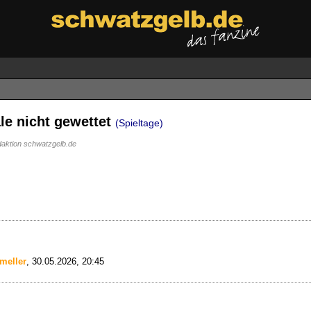
le nicht gewettet
(Spieltage)
aktion schwatzgelb.de
meller
,
30.05.2026, 20:45