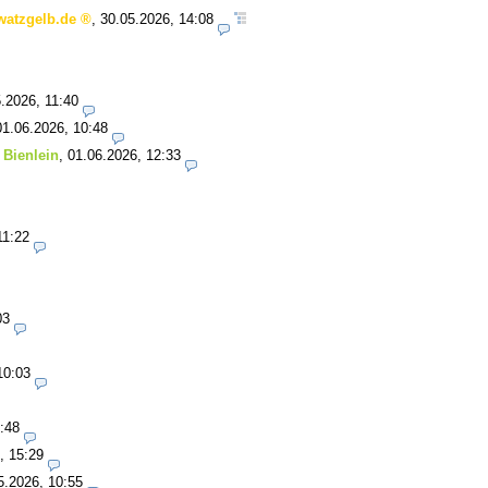
watzgelb.de
,
30.05.2026, 14:08
.2026, 11:40
01.06.2026, 10:48
 Bienlein
,
01.06.2026, 12:33
11:22
03
10:03
:48
, 15:29
5.2026, 10:55