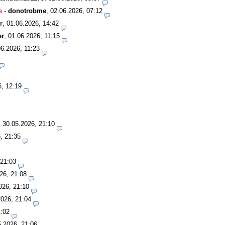
e
-
donotrobme
,
02.06.2026, 07:12
r
,
01.06.2026, 14:42
er
,
01.06.2026, 11:15
06.2026, 11:23
6, 12:19
,
30.05.2026, 21:10
, 21:35
 21:03
26, 21:08
026, 21:10
2026, 21:04
1:02
5.2026, 21:06