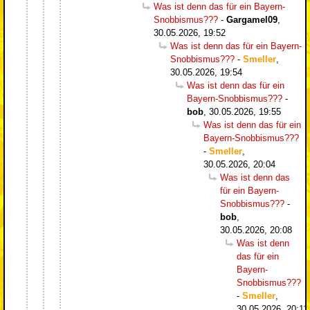
Was ist denn das für ein Bayern-
Snobbismus???
-
Gargamel09
,
30.05.2026, 19:52
Was ist denn das für ein Bayern-
Snobbismus???
-
Smeller
,
30.05.2026, 19:54
Was ist denn das für ein
Bayern-Snobbismus???
-
bob
,
30.05.2026, 19:55
Was ist denn das für ein
Bayern-Snobbismus???
-
Smeller
,
30.05.2026, 20:04
Was ist denn das
für ein Bayern-
Snobbismus???
-
bob
,
30.05.2026, 20:08
Was ist denn
das für ein
Bayern-
Snobbismus???
-
Smeller
,
30.05.2026, 20:11