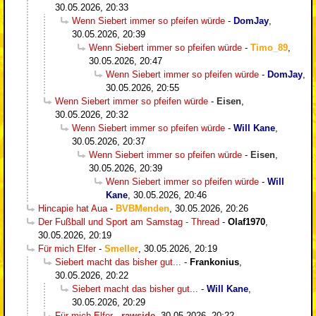
30.05.2026, 20:33
Wenn Siebert immer so pfeifen würde
-
DomJay
,
30.05.2026, 20:39
Wenn Siebert immer so pfeifen würde
-
Timo_89
,
30.05.2026, 20:47
Wenn Siebert immer so pfeifen würde
-
DomJay
,
30.05.2026, 20:55
Wenn Siebert immer so pfeifen würde
-
Eisen
,
30.05.2026, 20:32
Wenn Siebert immer so pfeifen würde
-
Will Kane
,
30.05.2026, 20:37
Wenn Siebert immer so pfeifen würde
-
Eisen
,
30.05.2026, 20:39
Wenn Siebert immer so pfeifen würde
-
Will
Kane
,
30.05.2026, 20:46
Hincapie hat Aua
-
BVBMenden
,
30.05.2026, 20:26
Der Fußball und Sport am Samstag - Thread
-
Olaf1970
,
30.05.2026, 20:19
Für mich Elfer
-
Smeller
,
30.05.2026, 20:19
Siebert macht das bisher gut...
-
Frankonius
,
30.05.2026, 20:22
Siebert macht das bisher gut...
-
Will Kane
,
30.05.2026, 20:29
Für mich Elfer
-
rawside
,
30.05.2026, 20:22