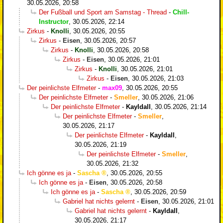
30.05.2026, 20:58
Der Fußball und Sport am Samstag - Thread
-
Chill-
Instructor
,
30.05.2026, 22:14
Zirkus
-
Knolli
,
30.05.2026, 20:55
Zirkus
-
Eisen
,
30.05.2026, 20:57
Zirkus
-
Knolli
,
30.05.2026, 20:58
Zirkus
-
Eisen
,
30.05.2026, 21:01
Zirkus
-
Knolli
,
30.05.2026, 21:01
Zirkus
-
Eisen
,
30.05.2026, 21:03
Der peinlichste Elfmeter
-
max09
,
30.05.2026, 20:55
Der peinlichste Elfmeter
-
Smeller
,
30.05.2026, 21:06
Der peinlichste Elfmeter
-
Kayldall
,
30.05.2026, 21:14
Der peinlichste Elfmeter
-
Smeller
,
30.05.2026, 21:17
Der peinlichste Elfmeter
-
Kayldall
,
30.05.2026, 21:19
Der peinlichste Elfmeter
-
Smeller
,
30.05.2026, 21:32
Ich gönne es ja
-
Sascha
,
30.05.2026, 20:55
Ich gönne es ja
-
Eisen
,
30.05.2026, 20:58
Ich gönne es ja
-
Sascha
,
30.05.2026, 20:59
Gabriel hat nichts gelernt
-
Eisen
,
30.05.2026, 21:01
Gabriel hat nichts gelernt
-
Kayldall
,
30.05.2026, 21:17