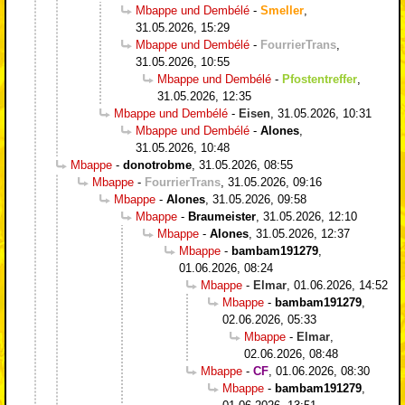
Mbappe und Dembélé
-
Smeller
,
31.05.2026, 15:29
Mbappe und Dembélé
-
FourrierTrans
,
31.05.2026, 10:55
Mbappe und Dembélé
-
Pfostentreffer
,
31.05.2026, 12:35
Mbappe und Dembélé
-
Eisen
,
31.05.2026, 10:31
Mbappe und Dembélé
-
Alones
,
31.05.2026, 10:48
Mbappe
-
donotrobme
,
31.05.2026, 08:55
Mbappe
-
FourrierTrans
,
31.05.2026, 09:16
Mbappe
-
Alones
,
31.05.2026, 09:58
Mbappe
-
Braumeister
,
31.05.2026, 12:10
Mbappe
-
Alones
,
31.05.2026, 12:37
Mbappe
-
bambam191279
,
01.06.2026, 08:24
Mbappe
-
Elmar
,
01.06.2026, 14:52
Mbappe
-
bambam191279
,
02.06.2026, 05:33
Mbappe
-
Elmar
,
02.06.2026, 08:48
Mbappe
-
CF
,
01.06.2026, 08:30
Mbappe
-
bambam191279
,