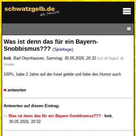
Was ist denn das für ein Bayern-
Snobbismus???
(Spieltage)
bob
,
Bad Oeynhausen
,
Samstag, 30.05.2026, 20:32
(vor 69 Tagen)
@
Smeller
100%, habe 2 Jahre auf der Insel gelebt und liebe den Humor auch
antworten
Antworten auf diesen Eintrag:
Was ist denn das für ein Bayern-Snobbismus???
-
bob
,
30.05.2026, 20:32