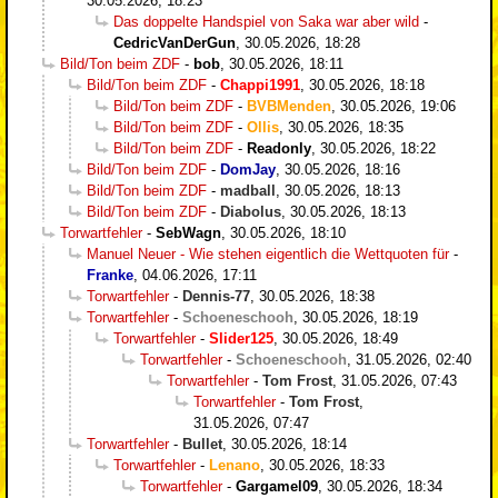
30.05.2026, 18:23
Das doppelte Handspiel von Saka war aber wild
-
CedricVanDerGun
,
30.05.2026, 18:28
Bild/Ton beim ZDF
-
bob
,
30.05.2026, 18:11
Bild/Ton beim ZDF
-
Chappi1991
,
30.05.2026, 18:18
Bild/Ton beim ZDF
-
BVBMenden
,
30.05.2026, 19:06
Bild/Ton beim ZDF
-
Ollis
,
30.05.2026, 18:35
Bild/Ton beim ZDF
-
Readonly
,
30.05.2026, 18:22
Bild/Ton beim ZDF
-
DomJay
,
30.05.2026, 18:16
Bild/Ton beim ZDF
-
madball
,
30.05.2026, 18:13
Bild/Ton beim ZDF
-
Diabolus
,
30.05.2026, 18:13
Torwartfehler
-
SebWagn
,
30.05.2026, 18:10
Manuel Neuer - Wie stehen eigentlich die Wettquoten für
-
Franke
,
04.06.2026, 17:11
Torwartfehler
-
Dennis-77
,
30.05.2026, 18:38
Torwartfehler
-
Schoeneschooh
,
30.05.2026, 18:19
Torwartfehler
-
Slider125
,
30.05.2026, 18:49
Torwartfehler
-
Schoeneschooh
,
31.05.2026, 02:40
Torwartfehler
-
Tom Frost
,
31.05.2026, 07:43
Torwartfehler
-
Tom Frost
,
31.05.2026, 07:47
Torwartfehler
-
Bullet
,
30.05.2026, 18:14
Torwartfehler
-
Lenano
,
30.05.2026, 18:33
Torwartfehler
-
Gargamel09
,
30.05.2026, 18:34