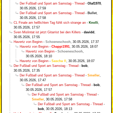
Der Fußball und Sport am Samstag - Thread
-
Olaf1970
,
30.05.2026, 17:59
Der Fußball und Sport am Samstag - Thread
-
Bullet
,
30.05.2026, 17:58
CL Finale am helllichten Tag fühlt sich strange an
-
Knolli
,
30.05.2026, 17:57
Sven Mislintat ist jetzt Gitarrist bei den Killers
-
davidd
,
30.05.2026, 17:55
Havertz von Beginn
-
Schoeneschooh
,
30.05.2026, 17:37
Havertz von Beginn
-
Chappi1991
,
30.05.2026, 18:07
Havertz von Beginn
-
Schoeneschooh
,
30.05.2026, 18:10
Havertz von Beginn
-
Sascha
,
30.05.2026, 18:07
Der Fußball und Sport am Samstag - Thread
-
bob
,
30.05.2026, 17:35
Der Fußball und Sport am Samstag - Thread
-
Smeller
,
30.05.2026, 17:47
Der Fußball und Sport am Samstag - Thread
-
bob
,
30.05.2026, 17:57
Der Fußball und Sport am Samstag - Thread
-
Smeller
,
30.05.2026, 17:58
Der Fußball und Sport am Samstag - Thread
-
bob
,
30.05.2026, 18:13