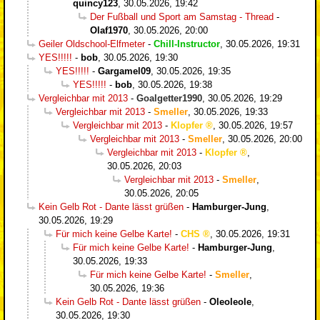
quincy123
,
30.05.2026, 19:42
Der Fußball und Sport am Samstag - Thread
-
Olaf1970
,
30.05.2026, 20:00
Geiler Oldschool-Elfmeter
-
Chill-Instructor
,
30.05.2026, 19:31
YES!!!!!
-
bob
,
30.05.2026, 19:30
YES!!!!!
-
Gargamel09
,
30.05.2026, 19:35
YES!!!!!
-
bob
,
30.05.2026, 19:38
Vergleichbar mit 2013
-
Goalgetter1990
,
30.05.2026, 19:29
Vergleichbar mit 2013
-
Smeller
,
30.05.2026, 19:33
Vergleichbar mit 2013
-
Klopfer
,
30.05.2026, 19:57
Vergleichbar mit 2013
-
Smeller
,
30.05.2026, 20:00
Vergleichbar mit 2013
-
Klopfer
,
30.05.2026, 20:03
Vergleichbar mit 2013
-
Smeller
,
30.05.2026, 20:05
Kein Gelb Rot - Dante lässt grüßen
-
Hamburger-Jung
,
30.05.2026, 19:29
Für mich keine Gelbe Karte!
-
CHS
,
30.05.2026, 19:31
Für mich keine Gelbe Karte!
-
Hamburger-Jung
,
30.05.2026, 19:33
Für mich keine Gelbe Karte!
-
Smeller
,
30.05.2026, 19:36
Kein Gelb Rot - Dante lässt grüßen
-
Oleoleole
,
30.05.2026, 19:30