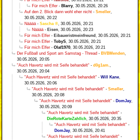
Für mich Elfer
-
Blarry
,
30.05.2026, 20:26
Auf den 2. Blick dann wohl eher nicht
-
Smeller
,
30.05.2026, 20:22
Nääää
-
Sascha
,
30.05.2026, 20:21
Nääää
-
Eisen
,
30.05.2026, 20:23
Für mich Elfer
-
Eibaueristmeinfreund
,
30.05.2026, 20:21
Für mich Elfer
-
TobyS
,
30.05.2026, 20:21
Für mich Elfer
-
Olaf1970
,
30.05.2026, 20:21
Der Fußball und Sport am Samstag - Thread
-
BVBMenden
,
30.05.2026, 20:05
"Auch Havertz wird mit Seife behandelt"
-
d0g1am.
,
30.05.2026, 20:04
"Auch Havertz wird mit Seife behandelt"
-
Will Kane
,
30.05.2026, 20:06
"Auch Havertz wird mit Seife behandelt"
-
Smeller
,
30.05.2026, 20:08
"Auch Havertz wird mit Seife behandelt"
-
DomJay
,
30.05.2026, 20:09
"Auch Havertz wird mit Seife behandelt"
-
DieRoteKarteZahlIch
,
30.05.2026, 20:35
"Auch Havertz wird mit Seife behandelt"
-
DomJay
,
30.05.2026, 20:41
"Auch Havertz wird mit Seife behandelt"
-