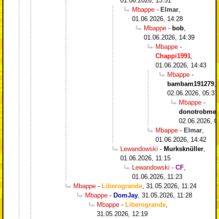
01.06.2026, 13:51
Mbappe
-
Elmar
,
01.06.2026, 14:28
Mbappe
-
bob
,
01.06.2026, 14:39
Mbappe
-
Chappi1991
,
01.06.2026, 14:43
Mbappe
-
bambam191279
,
02.06.2026, 05:37
Mbappe
-
donotrobme
,
02.06.2026, 0
Mbappe
-
Elmar
,
01.06.2026, 14:42
Lewandowski
-
Murksknüller
,
01.06.2026, 11:15
Lewandowski
-
CF
,
01.06.2026, 11:23
Mbappe
-
Liberogrande
,
31.05.2026, 11:24
Mbappe
-
DomJay
,
31.05.2026, 11:28
Mbappe
-
Liberogrande
,
31.05.2026, 12:19