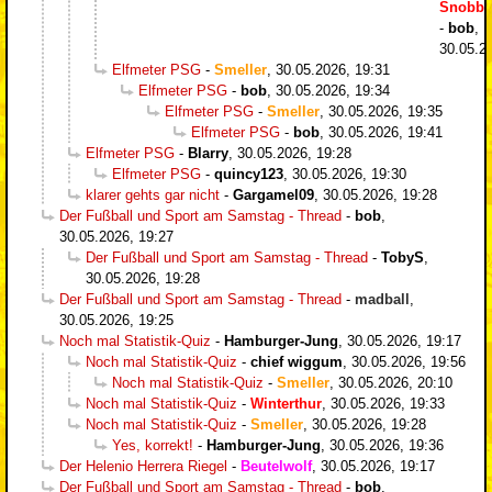
Snobbi
-
bob
,
30.05.2
Elfmeter PSG
-
Smeller
,
30.05.2026, 19:31
Elfmeter PSG
-
bob
,
30.05.2026, 19:34
Elfmeter PSG
-
Smeller
,
30.05.2026, 19:35
Elfmeter PSG
-
bob
,
30.05.2026, 19:41
Elfmeter PSG
-
Blarry
,
30.05.2026, 19:28
Elfmeter PSG
-
quincy123
,
30.05.2026, 19:30
klarer gehts gar nicht
-
Gargamel09
,
30.05.2026, 19:28
Der Fußball und Sport am Samstag - Thread
-
bob
,
30.05.2026, 19:27
Der Fußball und Sport am Samstag - Thread
-
TobyS
,
30.05.2026, 19:28
Der Fußball und Sport am Samstag - Thread
-
madball
,
30.05.2026, 19:25
Noch mal Statistik-Quiz
-
Hamburger-Jung
,
30.05.2026, 19:17
Noch mal Statistik-Quiz
-
chief wiggum
,
30.05.2026, 19:56
Noch mal Statistik-Quiz
-
Smeller
,
30.05.2026, 20:10
Noch mal Statistik-Quiz
-
Winterthur
,
30.05.2026, 19:33
Noch mal Statistik-Quiz
-
Smeller
,
30.05.2026, 19:28
Yes, korrekt!
-
Hamburger-Jung
,
30.05.2026, 19:36
Der Helenio Herrera Riegel
-
Beutelwolf
,
30.05.2026, 19:17
Der Fußball und Sport am Samstag - Thread
-
bob
,