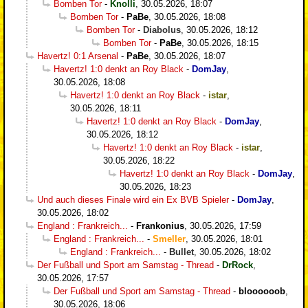
Bomben Tor
-
Knolli
,
30.05.2026, 18:07
Bomben Tor
-
PaBe
,
30.05.2026, 18:08
Bomben Tor
-
Diabolus
,
30.05.2026, 18:12
Bomben Tor
-
PaBe
,
30.05.2026, 18:15
Havertz! 0:1 Arsenal
-
PaBe
,
30.05.2026, 18:07
Havertz! 1:0 denkt an Roy Black
-
DomJay
,
30.05.2026, 18:08
Havertz! 1:0 denkt an Roy Black
-
istar
,
30.05.2026, 18:11
Havertz! 1:0 denkt an Roy Black
-
DomJay
,
30.05.2026, 18:12
Havertz! 1:0 denkt an Roy Black
-
istar
,
30.05.2026, 18:22
Havertz! 1:0 denkt an Roy Black
-
DomJay
,
30.05.2026, 18:23
Und auch dieses Finale wird ein Ex BVB Spieler
-
DomJay
,
30.05.2026, 18:02
England : Frankreich...
-
Frankonius
,
30.05.2026, 17:59
England : Frankreich...
-
Smeller
,
30.05.2026, 18:01
England : Frankreich...
-
Bullet
,
30.05.2026, 18:02
Der Fußball und Sport am Samstag - Thread
-
DrRock
,
30.05.2026, 17:57
Der Fußball und Sport am Samstag - Thread
-
bloooooob
,
30.05.2026, 18:06