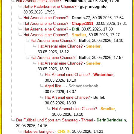
Hat Arsenal eine Chance?
-
Frankonius
,
30.05.2026, 17:26
Hatte Paderborn eine Chance?
-
guy_incognito
,
30.05.2026, 17:55
Hat Arsenal eine Chance?
-
Dennis-77
,
30.05.2026, 17:54
Hat Arsenal eine Chance?
-
Chappi1991
,
30.05.2026, 17:31
Hat Arsenal eine Chance?
-
Didi
,
30.05.2026, 17:30
Hat Arsenal eine Chance?
-
Smeller
,
30.05.2026, 17:27
Hat Arsenal eine Chance?
-
Bullet
,
30.05.2026, 18:10
Hat Arsenal eine Chance?
-
Smeller
,
30.05.2026, 18:12
Hat Arsenal eine Chance?
-
Bullet
,
30.05.2026, 17:57
Hat Arsenal eine Chance?
-
Smeller
,
30.05.2026, 18:00
Hat Arsenal eine Chance?
-
Winterthur
,
30.05.2026, 18:10
Aged like…
-
Schoeneschooh
,
30.05.2026, 18:07
Hat Arsenal eine Chance?
-
Bullet
,
30.05.2026, 18:03
Hat Arsenal eine Chance?
-
Smeller
,
30.05.2026, 18:10
Der Fußball und Sport am Samstag - Thread
-
DerInDerInderin
,
30.05.2026, 14:16
Habe es korrigiert
-
CHS
,
30.05.2026, 14:21