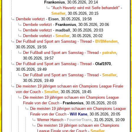
Frankonius
,
30.05.2026, 20:14
"Auch Havertz wird mit Seife behandelt"
-
Smeller
,
30.05.2026, 20:15
Dembele verletzt
-
Eisen
,
30.05.2026, 19:58
Dembele verletzt
-
Frankonius
,
30.05.2026, 20:06
Dembele verletzt
-
madball
,
30.05.2026, 20:03
Dembele verletzt
-
Smeller
,
30.05.2026, 20:02
Der Fußball und Sport am Samstag - Thread
-
BVBMenden
,
30.05.2026, 19:55
Der Fußball und Sport am Samstag - Thread
-
patrahn
,
30.05.2026, 19:57
Der Fußball und Sport am Samstag - Thread
-
Olaf1970
,
30.05.2026, 19:49
Der Fußball und Sport am Samstag - Thread
-
Smeller
,
30.05.2026, 19:49
Die meisten 19 jährigen schauen ein Champions League Finale
von der Couch
-
Smeller
,
30.05.2026, 19:45
Die meisten 19 jährigen schauen ein Champions League
Finale von der Couch
-
Frankonius
,
30.05.2026, 20:03
Die meisten 19 jährigen schauen ein Champions League
Finale von der Couch
-
Will Kane
,
30.05.2026, 20:05
Werner Hansch
-
FourrierTrans
,
31.05.2026, 10:09
Die meisten 19 jährigen schauen ein Champions
League Finale von der Couch
-
Smeller
,