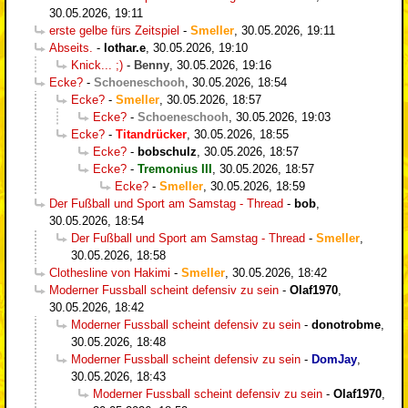
30.05.2026, 19:11
erste gelbe fürs Zeitspiel
-
Smeller
,
30.05.2026, 19:11
Abseits.
-
lothar.e
,
30.05.2026, 19:10
Knick... ;)
-
Benny
,
30.05.2026, 19:16
Ecke?
-
Schoeneschooh
,
30.05.2026, 18:54
Ecke?
-
Smeller
,
30.05.2026, 18:57
Ecke?
-
Schoeneschooh
,
30.05.2026, 19:03
Ecke?
-
Titandrücker
,
30.05.2026, 18:55
Ecke?
-
bobschulz
,
30.05.2026, 18:57
Ecke?
-
Tremonius III
,
30.05.2026, 18:57
Ecke?
-
Smeller
,
30.05.2026, 18:59
Der Fußball und Sport am Samstag - Thread
-
bob
,
30.05.2026, 18:54
Der Fußball und Sport am Samstag - Thread
-
Smeller
,
30.05.2026, 18:58
Clothesline von Hakimi
-
Smeller
,
30.05.2026, 18:42
Moderner Fussball scheint defensiv zu sein
-
Olaf1970
,
30.05.2026, 18:42
Moderner Fussball scheint defensiv zu sein
-
donotrobme
,
30.05.2026, 18:48
Moderner Fussball scheint defensiv zu sein
-
DomJay
,
30.05.2026, 18:43
Moderner Fussball scheint defensiv zu sein
-
Olaf1970
,