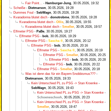
Fair Point…
-
Hamburger-Jung
,
30.05.2026, 19:32
Scheiße
-
Dietmarson
,
30.05.2026, 19:28
Dummes Foul
-
SebWagn
,
30.05.2026, 19:28
Kvaradonna blutet doch
-
donotrobme
,
30.05.2026, 19:28
Kvaradonna blutet doch
-
Ollis
,
30.05.2026, 19:55
Kvaradonna blutet doch
-
Smeller
,
30.05.2026, 19:57
Elfmeter PSG
-
PaBe
,
30.05.2026, 19:27
Elfmeter PSG
-
bob
,
30.05.2026, 19:29
Elfmeter PSG
-
Sascha
,
30.05.2026, 20:12
Elfmeter PSG
-
bob
,
30.05.2026, 20:16
Elfmeter PSG
-
Sascha
,
30.05.2026, 20:19
Elfmeter PSG
-
Smeller
,
30.05.2026, 20:25
Elfmeter PSG
-
bob
,
30.05.2026, 20:28
Elfmeter PSG
-
bob
,
30.05.2026, 20:22
Elfmeter PSG
-
Smeller
,
30.05.2026, 20:18
Was ist denn das für ein Bayern-Snobbismus???
-
Dietmarson
,
30.05.2026, 19:33
Kein Unterschied PL zu PSG -> Stan Kroenke
-
SebWagn
,
30.05.2026, 19:43
Kein Unterschied PL zu PSG -> Stan Kroenke
-
Schoeneschooh
,
30.05.2026, 20:23
Kein Unterschied PL zu PSG -> Stan Kroenke
-
Smeller
,
30.05.2026, 19:47