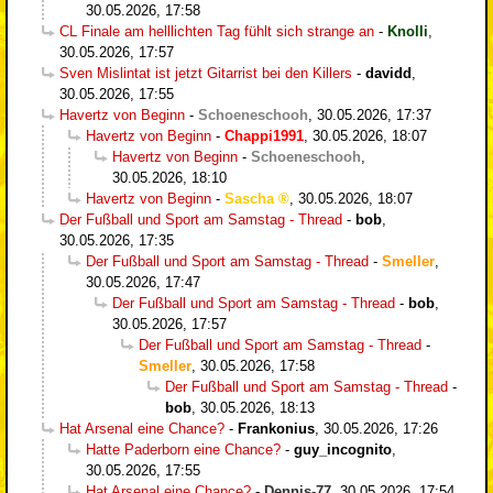
30.05.2026, 17:58
CL Finale am helllichten Tag fühlt sich strange an
-
Knolli
,
30.05.2026, 17:57
Sven Mislintat ist jetzt Gitarrist bei den Killers
-
davidd
,
30.05.2026, 17:55
Havertz von Beginn
-
Schoeneschooh
,
30.05.2026, 17:37
Havertz von Beginn
-
Chappi1991
,
30.05.2026, 18:07
Havertz von Beginn
-
Schoeneschooh
,
30.05.2026, 18:10
Havertz von Beginn
-
Sascha
,
30.05.2026, 18:07
Der Fußball und Sport am Samstag - Thread
-
bob
,
30.05.2026, 17:35
Der Fußball und Sport am Samstag - Thread
-
Smeller
,
30.05.2026, 17:47
Der Fußball und Sport am Samstag - Thread
-
bob
,
30.05.2026, 17:57
Der Fußball und Sport am Samstag - Thread
-
Smeller
,
30.05.2026, 17:58
Der Fußball und Sport am Samstag - Thread
-
bob
,
30.05.2026, 18:13
Hat Arsenal eine Chance?
-
Frankonius
,
30.05.2026, 17:26
Hatte Paderborn eine Chance?
-
guy_incognito
,
30.05.2026, 17:55
Hat Arsenal eine Chance?
-
Dennis-77
,
30.05.2026, 17:54