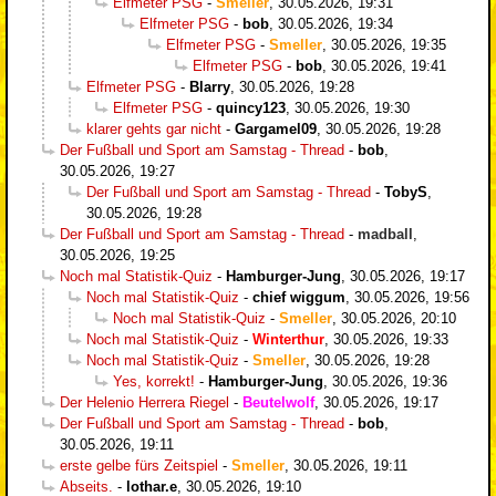
Elfmeter PSG
-
Smeller
,
30.05.2026, 19:31
Elfmeter PSG
-
bob
,
30.05.2026, 19:34
Elfmeter PSG
-
Smeller
,
30.05.2026, 19:35
Elfmeter PSG
-
bob
,
30.05.2026, 19:41
Elfmeter PSG
-
Blarry
,
30.05.2026, 19:28
Elfmeter PSG
-
quincy123
,
30.05.2026, 19:30
klarer gehts gar nicht
-
Gargamel09
,
30.05.2026, 19:28
Der Fußball und Sport am Samstag - Thread
-
bob
,
30.05.2026, 19:27
Der Fußball und Sport am Samstag - Thread
-
TobyS
,
30.05.2026, 19:28
Der Fußball und Sport am Samstag - Thread
-
madball
,
30.05.2026, 19:25
Noch mal Statistik-Quiz
-
Hamburger-Jung
,
30.05.2026, 19:17
Noch mal Statistik-Quiz
-
chief wiggum
,
30.05.2026, 19:56
Noch mal Statistik-Quiz
-
Smeller
,
30.05.2026, 20:10
Noch mal Statistik-Quiz
-
Winterthur
,
30.05.2026, 19:33
Noch mal Statistik-Quiz
-
Smeller
,
30.05.2026, 19:28
Yes, korrekt!
-
Hamburger-Jung
,
30.05.2026, 19:36
Der Helenio Herrera Riegel
-
Beutelwolf
,
30.05.2026, 19:17
Der Fußball und Sport am Samstag - Thread
-
bob
,
30.05.2026, 19:11
erste gelbe fürs Zeitspiel
-
Smeller
,
30.05.2026, 19:11
Abseits.
-
lothar.e
,
30.05.2026, 19:10