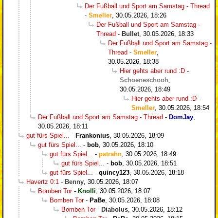
Der Fußball und Sport am Samstag - Thread
-
Smeller
,
30.05.2026, 18:26
Der Fußball und Sport am Samstag -
Thread
-
Bullet
,
30.05.2026, 18:33
Der Fußball und Sport am Samstag -
Thread
-
Smeller
,
30.05.2026, 18:38
Hier gehts aber rund :D
-
Schoeneschooh
,
30.05.2026, 18:49
Hier gehts aber rund :D
-
Smeller
,
30.05.2026, 18:54
Der Fußball und Sport am Samstag - Thread
-
DomJay
,
30.05.2026, 18:11
gut fürs Spiel...
-
Frankonius
,
30.05.2026, 18:09
gut fürs Spiel...
-
bob
,
30.05.2026, 18:10
gut fürs Spiel...
-
patrahn
,
30.05.2026, 18:49
gut fürs Spiel...
-
bob
,
30.05.2026, 18:51
gut fürs Spiel...
-
quincy123
,
30.05.2026, 18:18
Havertz 0:1
-
Benny
,
30.05.2026, 18:07
Bomben Tor
-
Knolli
,
30.05.2026, 18:07
Bomben Tor
-
PaBe
,
30.05.2026, 18:08
Bomben Tor
-
Diabolus
,
30.05.2026, 18:12