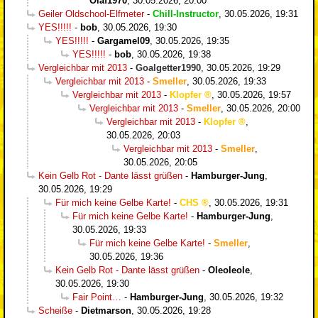
Olaf1970
,
30.05.2026, 20:00
Geiler Oldschool-Elfmeter
-
Chill-Instructor
,
30.05.2026, 19:31
YES!!!!!
-
bob
,
30.05.2026, 19:30
YES!!!!!
-
Gargamel09
,
30.05.2026, 19:35
YES!!!!!
-
bob
,
30.05.2026, 19:38
Vergleichbar mit 2013
-
Goalgetter1990
,
30.05.2026, 19:29
Vergleichbar mit 2013
-
Smeller
,
30.05.2026, 19:33
Vergleichbar mit 2013
-
Klopfer
,
30.05.2026, 19:57
Vergleichbar mit 2013
-
Smeller
,
30.05.2026, 20:00
Vergleichbar mit 2013
-
Klopfer
,
30.05.2026, 20:03
Vergleichbar mit 2013
-
Smeller
,
30.05.2026, 20:05
Kein Gelb Rot - Dante lässt grüßen
-
Hamburger-Jung
,
30.05.2026, 19:29
Für mich keine Gelbe Karte!
-
CHS
,
30.05.2026, 19:31
Für mich keine Gelbe Karte!
-
Hamburger-Jung
,
30.05.2026, 19:33
Für mich keine Gelbe Karte!
-
Smeller
,
30.05.2026, 19:36
Kein Gelb Rot - Dante lässt grüßen
-
Oleoleole
,
30.05.2026, 19:30
Fair Point…
-
Hamburger-Jung
,
30.05.2026, 19:32
Scheiße
-
Dietmarson
,
30.05.2026, 19:28