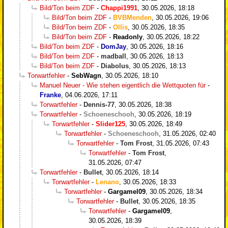
Bild/Ton beim ZDF
-
Chappi1991
,
30.05.2026, 18:18
Bild/Ton beim ZDF
-
BVBMenden
,
30.05.2026, 19:06
Bild/Ton beim ZDF
-
Ollis
,
30.05.2026, 18:35
Bild/Ton beim ZDF
-
Readonly
,
30.05.2026, 18:22
Bild/Ton beim ZDF
-
DomJay
,
30.05.2026, 18:16
Bild/Ton beim ZDF
-
madball
,
30.05.2026, 18:13
Bild/Ton beim ZDF
-
Diabolus
,
30.05.2026, 18:13
Torwartfehler
-
SebWagn
,
30.05.2026, 18:10
Manuel Neuer - Wie stehen eigentlich die Wettquoten für
-
Franke
,
04.06.2026, 17:11
Torwartfehler
-
Dennis-77
,
30.05.2026, 18:38
Torwartfehler
-
Schoeneschooh
,
30.05.2026, 18:19
Torwartfehler
-
Slider125
,
30.05.2026, 18:49
Torwartfehler
-
Schoeneschooh
,
31.05.2026, 02:40
Torwartfehler
-
Tom Frost
,
31.05.2026, 07:43
Torwartfehler
-
Tom Frost
,
31.05.2026, 07:47
Torwartfehler
-
Bullet
,
30.05.2026, 18:14
Torwartfehler
-
Lenano
,
30.05.2026, 18:33
Torwartfehler
-
Gargamel09
,
30.05.2026, 18:34
Torwartfehler
-
Bullet
,
30.05.2026, 18:35
Torwartfehler
-
Gargamel09
,
30.05.2026, 18:39