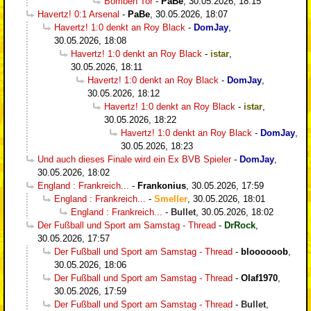
Bomben Tor
-
PaBe
,
30.05.2026, 18:15
Havertz! 0:1 Arsenal
-
PaBe
,
30.05.2026, 18:07
Havertz! 1:0 denkt an Roy Black
-
DomJay
,
30.05.2026, 18:08
Havertz! 1:0 denkt an Roy Black
-
istar
,
30.05.2026, 18:11
Havertz! 1:0 denkt an Roy Black
-
DomJay
,
30.05.2026, 18:12
Havertz! 1:0 denkt an Roy Black
-
istar
,
30.05.2026, 18:22
Havertz! 1:0 denkt an Roy Black
-
DomJay
,
30.05.2026, 18:23
Und auch dieses Finale wird ein Ex BVB Spieler
-
DomJay
,
30.05.2026, 18:02
England : Frankreich...
-
Frankonius
,
30.05.2026, 17:59
England : Frankreich...
-
Smeller
,
30.05.2026, 18:01
England : Frankreich...
-
Bullet
,
30.05.2026, 18:02
Der Fußball und Sport am Samstag - Thread
-
DrRock
,
30.05.2026, 17:57
Der Fußball und Sport am Samstag - Thread
-
bloooooob
,
30.05.2026, 18:06
Der Fußball und Sport am Samstag - Thread
-
Olaf1970
,
30.05.2026, 17:59
Der Fußball und Sport am Samstag - Thread
-
Bullet
,