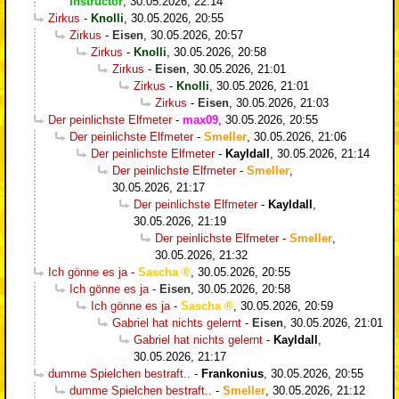
Instructor
,
30.05.2026, 22:14
Zirkus
-
Knolli
,
30.05.2026, 20:55
Zirkus
-
Eisen
,
30.05.2026, 20:57
Zirkus
-
Knolli
,
30.05.2026, 20:58
Zirkus
-
Eisen
,
30.05.2026, 21:01
Zirkus
-
Knolli
,
30.05.2026, 21:01
Zirkus
-
Eisen
,
30.05.2026, 21:03
Der peinlichste Elfmeter
-
max09
,
30.05.2026, 20:55
Der peinlichste Elfmeter
-
Smeller
,
30.05.2026, 21:06
Der peinlichste Elfmeter
-
Kayldall
,
30.05.2026, 21:14
Der peinlichste Elfmeter
-
Smeller
,
30.05.2026, 21:17
Der peinlichste Elfmeter
-
Kayldall
,
30.05.2026, 21:19
Der peinlichste Elfmeter
-
Smeller
,
30.05.2026, 21:32
Ich gönne es ja
-
Sascha
,
30.05.2026, 20:55
Ich gönne es ja
-
Eisen
,
30.05.2026, 20:58
Ich gönne es ja
-
Sascha
,
30.05.2026, 20:59
Gabriel hat nichts gelernt
-
Eisen
,
30.05.2026, 21:01
Gabriel hat nichts gelernt
-
Kayldall
,
30.05.2026, 21:17
dumme Spielchen bestraft..
-
Frankonius
,
30.05.2026, 20:55
dumme Spielchen bestraft..
-
Smeller
,
30.05.2026, 21:12