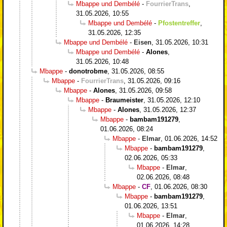
Mbappe und Dembélé
-
FourrierTrans
,
31.05.2026, 10:55
Mbappe und Dembélé
-
Pfostentreffer
,
31.05.2026, 12:35
Mbappe und Dembélé
-
Eisen
,
31.05.2026, 10:31
Mbappe und Dembélé
-
Alones
,
31.05.2026, 10:48
Mbappe
-
donotrobme
,
31.05.2026, 08:55
Mbappe
-
FourrierTrans
,
31.05.2026, 09:16
Mbappe
-
Alones
,
31.05.2026, 09:58
Mbappe
-
Braumeister
,
31.05.2026, 12:10
Mbappe
-
Alones
,
31.05.2026, 12:37
Mbappe
-
bambam191279
,
01.06.2026, 08:24
Mbappe
-
Elmar
,
01.06.2026, 14:52
Mbappe
-
bambam191279
,
02.06.2026, 05:33
Mbappe
-
Elmar
,
02.06.2026, 08:48
Mbappe
-
CF
,
01.06.2026, 08:30
Mbappe
-
bambam191279
,
01.06.2026, 13:51
Mbappe
-
Elmar
,
01.06.2026, 14:28