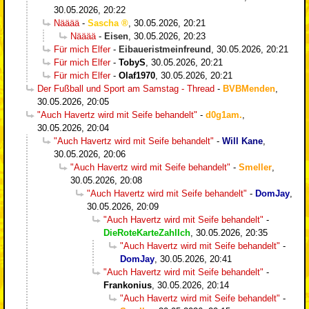
30.05.2026, 20:22
Nääää
-
Sascha
,
30.05.2026, 20:21
Nääää
-
Eisen
,
30.05.2026, 20:23
Für mich Elfer
-
Eibaueristmeinfreund
,
30.05.2026, 20:21
Für mich Elfer
-
TobyS
,
30.05.2026, 20:21
Für mich Elfer
-
Olaf1970
,
30.05.2026, 20:21
Der Fußball und Sport am Samstag - Thread
-
BVBMenden
,
30.05.2026, 20:05
"Auch Havertz wird mit Seife behandelt"
-
d0g1am.
,
30.05.2026, 20:04
"Auch Havertz wird mit Seife behandelt"
-
Will Kane
,
30.05.2026, 20:06
"Auch Havertz wird mit Seife behandelt"
-
Smeller
,
30.05.2026, 20:08
"Auch Havertz wird mit Seife behandelt"
-
DomJay
,
30.05.2026, 20:09
"Auch Havertz wird mit Seife behandelt"
-
DieRoteKarteZahlIch
,
30.05.2026, 20:35
"Auch Havertz wird mit Seife behandelt"
-
DomJay
,
30.05.2026, 20:41
"Auch Havertz wird mit Seife behandelt"
-
Frankonius
,
30.05.2026, 20:14
"Auch Havertz wird mit Seife behandelt"
-