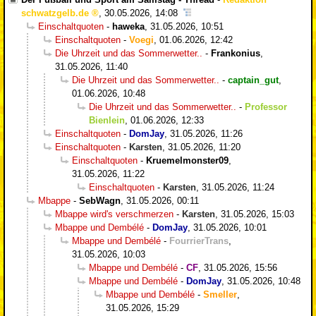
schwatzgelb.de
,
30.05.2026, 14:08
Einschaltquoten
-
haweka
,
31.05.2026, 10:51
Einschaltquoten
-
Voegi
,
01.06.2026, 12:42
Die Uhrzeit und das Sommerwetter..
-
Frankonius
,
31.05.2026, 11:40
Die Uhrzeit und das Sommerwetter..
-
captain_gut
,
01.06.2026, 10:48
Die Uhrzeit und das Sommerwetter..
-
Professor
Bienlein
,
01.06.2026, 12:33
Einschaltquoten
-
DomJay
,
31.05.2026, 11:26
Einschaltquoten
-
Karsten
,
31.05.2026, 11:20
Einschaltquoten
-
Kruemelmonster09
,
31.05.2026, 11:22
Einschaltquoten
-
Karsten
,
31.05.2026, 11:24
Mbappe
-
SebWagn
,
31.05.2026, 00:11
Mbappe wird's verschmerzen
-
Karsten
,
31.05.2026, 15:03
Mbappe und Dembélé
-
DomJay
,
31.05.2026, 10:01
Mbappe und Dembélé
-
FourrierTrans
,
31.05.2026, 10:03
Mbappe und Dembélé
-
CF
,
31.05.2026, 15:56
Mbappe und Dembélé
-
DomJay
,
31.05.2026, 10:48
Mbappe und Dembélé
-
Smeller
,
31.05.2026, 15:29