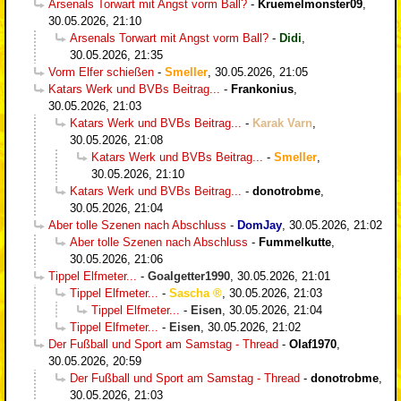
Arsenals Torwart mit Angst vorm Ball?
-
Kruemelmonster09
,
30.05.2026, 21:10
Arsenals Torwart mit Angst vorm Ball?
-
Didi
,
30.05.2026, 21:35
Vorm Elfer schießen
-
Smeller
,
30.05.2026, 21:05
Katars Werk und BVBs Beitrag...
-
Frankonius
,
30.05.2026, 21:03
Katars Werk und BVBs Beitrag...
-
Karak Varn
,
30.05.2026, 21:08
Katars Werk und BVBs Beitrag...
-
Smeller
,
30.05.2026, 21:10
Katars Werk und BVBs Beitrag...
-
donotrobme
,
30.05.2026, 21:04
Aber tolle Szenen nach Abschluss
-
DomJay
,
30.05.2026, 21:02
Aber tolle Szenen nach Abschluss
-
Fummelkutte
,
30.05.2026, 21:06
Tippel Elfmeter...
-
Goalgetter1990
,
30.05.2026, 21:01
Tippel Elfmeter...
-
Sascha
,
30.05.2026, 21:03
Tippel Elfmeter...
-
Eisen
,
30.05.2026, 21:04
Tippel Elfmeter...
-
Eisen
,
30.05.2026, 21:02
Der Fußball und Sport am Samstag - Thread
-
Olaf1970
,
30.05.2026, 20:59
Der Fußball und Sport am Samstag - Thread
-
donotrobme
,
30.05.2026, 21:03