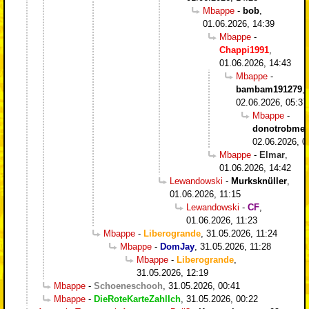
Mbappe
-
bob
,
01.06.2026, 14:39
Mbappe
-
Chappi1991
,
01.06.2026, 14:43
Mbappe
-
bambam191279
,
02.06.2026, 05:37
Mbappe
-
donotrobme
,
02.06.2026, 0
Mbappe
-
Elmar
,
01.06.2026, 14:42
Lewandowski
-
Murksknüller
,
01.06.2026, 11:15
Lewandowski
-
CF
,
01.06.2026, 11:23
Mbappe
-
Liberogrande
,
31.05.2026, 11:24
Mbappe
-
DomJay
,
31.05.2026, 11:28
Mbappe
-
Liberogrande
,
31.05.2026, 12:19
Mbappe
-
Schoeneschooh
,
31.05.2026, 00:41
Mbappe
-
DieRoteKarteZahlIch
,
31.05.2026, 00:22