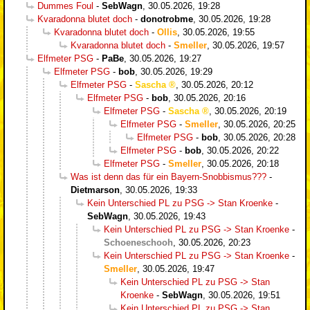
Dummes Foul
-
SebWagn
,
30.05.2026, 19:28
Kvaradonna blutet doch
-
donotrobme
,
30.05.2026, 19:28
Kvaradonna blutet doch
-
Ollis
,
30.05.2026, 19:55
Kvaradonna blutet doch
-
Smeller
,
30.05.2026, 19:57
Elfmeter PSG
-
PaBe
,
30.05.2026, 19:27
Elfmeter PSG
-
bob
,
30.05.2026, 19:29
Elfmeter PSG
-
Sascha
,
30.05.2026, 20:12
Elfmeter PSG
-
bob
,
30.05.2026, 20:16
Elfmeter PSG
-
Sascha
,
30.05.2026, 20:19
Elfmeter PSG
-
Smeller
,
30.05.2026, 20:25
Elfmeter PSG
-
bob
,
30.05.2026, 20:28
Elfmeter PSG
-
bob
,
30.05.2026, 20:22
Elfmeter PSG
-
Smeller
,
30.05.2026, 20:18
Was ist denn das für ein Bayern-Snobbismus???
-
Dietmarson
,
30.05.2026, 19:33
Kein Unterschied PL zu PSG -> Stan Kroenke
-
SebWagn
,
30.05.2026, 19:43
Kein Unterschied PL zu PSG -> Stan Kroenke
-
Schoeneschooh
,
30.05.2026, 20:23
Kein Unterschied PL zu PSG -> Stan Kroenke
-
Smeller
,
30.05.2026, 19:47
Kein Unterschied PL zu PSG -> Stan
Kroenke
-
SebWagn
,
30.05.2026, 19:51
Kein Unterschied PL zu PSG -> Stan