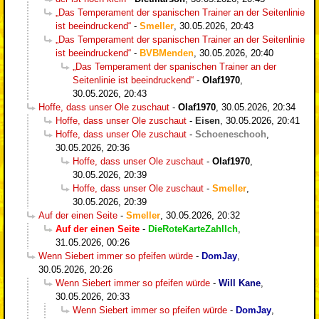
„Das Temperament der spanischen Trainer an der Seitenlinie
ist beeindruckend“
-
Smeller
,
30.05.2026, 20:43
„Das Temperament der spanischen Trainer an der Seitenlinie
ist beeindruckend“
-
BVBMenden
,
30.05.2026, 20:40
„Das Temperament der spanischen Trainer an der
Seitenlinie ist beeindruckend“
-
Olaf1970
,
30.05.2026, 20:43
Hoffe, dass unser Ole zuschaut
-
Olaf1970
,
30.05.2026, 20:34
Hoffe, dass unser Ole zuschaut
-
Eisen
,
30.05.2026, 20:41
Hoffe, dass unser Ole zuschaut
-
Schoeneschooh
,
30.05.2026, 20:36
Hoffe, dass unser Ole zuschaut
-
Olaf1970
,
30.05.2026, 20:39
Hoffe, dass unser Ole zuschaut
-
Smeller
,
30.05.2026, 20:39
Auf der einen Seite
-
Smeller
,
30.05.2026, 20:32
Auf der einen Seite
-
DieRoteKarteZahlIch
,
31.05.2026, 00:26
Wenn Siebert immer so pfeifen würde
-
DomJay
,
30.05.2026, 20:26
Wenn Siebert immer so pfeifen würde
-
Will Kane
,
30.05.2026, 20:33
Wenn Siebert immer so pfeifen würde
-
DomJay
,