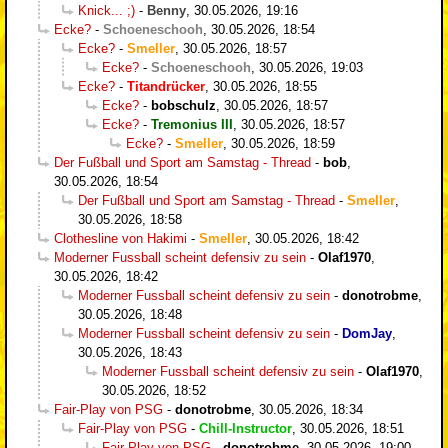
Knick... ;)
-
Benny
,
30.05.2026, 19:16
Ecke?
-
Schoeneschooh
,
30.05.2026, 18:54
Ecke?
-
Smeller
,
30.05.2026, 18:57
Ecke?
-
Schoeneschooh
,
30.05.2026, 19:03
Ecke?
-
Titandrücker
,
30.05.2026, 18:55
Ecke?
-
bobschulz
,
30.05.2026, 18:57
Ecke?
-
Tremonius III
,
30.05.2026, 18:57
Ecke?
-
Smeller
,
30.05.2026, 18:59
Der Fußball und Sport am Samstag - Thread
-
bob
,
30.05.2026, 18:54
Der Fußball und Sport am Samstag - Thread
-
Smeller
,
30.05.2026, 18:58
Clothesline von Hakimi
-
Smeller
,
30.05.2026, 18:42
Moderner Fussball scheint defensiv zu sein
-
Olaf1970
,
30.05.2026, 18:42
Moderner Fussball scheint defensiv zu sein
-
donotrobme
,
30.05.2026, 18:48
Moderner Fussball scheint defensiv zu sein
-
DomJay
,
30.05.2026, 18:43
Moderner Fussball scheint defensiv zu sein
-
Olaf1970
,
30.05.2026, 18:52
Fair-Play von PSG
-
donotrobme
,
30.05.2026, 18:34
Fair-Play von PSG
-
Chill-Instructor
,
30.05.2026, 18:51
Fair-Play von PSG
-
donotrobme
,
30.05.2026, 19:00