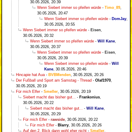
30.05.2026, 20:39
Wenn Siebert immer so pfeifen würde
-
Timo_89
,
30.05.2026, 20:47
Wenn Siebert immer so pfeifen würde
-
DomJay
,
30.05.2026, 20:55
Wenn Siebert immer so pfeifen würde
-
Eisen
,
30.05.2026, 20:32
Wenn Siebert immer so pfeifen würde
-
Will Kane
,
30.05.2026, 20:37
Wenn Siebert immer so pfeifen würde
-
Eisen
,
30.05.2026, 20:39
Wenn Siebert immer so pfeifen würde
-
Will
Kane
,
30.05.2026, 20:46
Hincapie hat Aua
-
BVBMenden
,
30.05.2026, 20:26
Der Fußball und Sport am Samstag - Thread
-
Olaf1970
,
30.05.2026, 20:19
Für mich Elfer
-
Smeller
,
30.05.2026, 20:19
Siebert macht das bisher gut...
-
Frankonius
,
30.05.2026, 20:22
Siebert macht das bisher gut...
-
Will Kane
,
30.05.2026, 20:29
Für mich Elfer
-
rawside
,
30.05.2026, 20:22
Für mich Elfer
-
Blarry
,
30.05.2026, 20:26
Auf den 2. Blick dann wohl eher nicht
-
Smeller
,