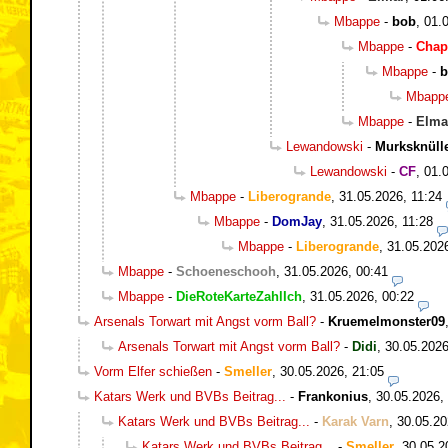
Mbappe
-
bob
,
01.
Mbappe
-
Chap
Mbappe
-
b
Mbapp
Mbappe
-
Elma
Lewandowski
-
Murksknüll
Lewandowski
-
CF
,
01.
Mbappe
-
Liberogrande
,
31.05.2026, 11:24
Mbappe
-
DomJay
,
31.05.2026, 11:28
Mbappe
-
Liberogrande
,
31.05.202
Mbappe
-
Schoeneschooh
,
31.05.2026, 00:41
Mbappe
-
DieRoteKarteZahlIch
,
31.05.2026, 00:22
Arsenals Torwart mit Angst vorm Ball?
-
Kruemelmonster09
Arsenals Torwart mit Angst vorm Ball?
-
Didi
,
30.05.2026
Vorm Elfer schießen
-
Smeller
,
30.05.2026, 21:05
Katars Werk und BVBs Beitrag...
-
Frankonius
,
30.05.2026,
Katars Werk und BVBs Beitrag...
-
Karak Varn
,
30.05.20
Katars Werk und BVBs Beitrag...
-
Smeller
,
30.05.2