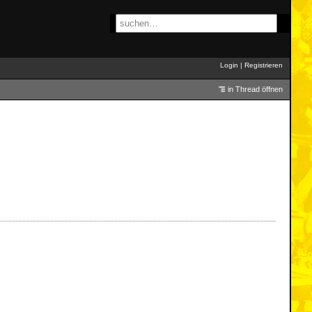
Login
|
Registrieren
in Thread öffnen