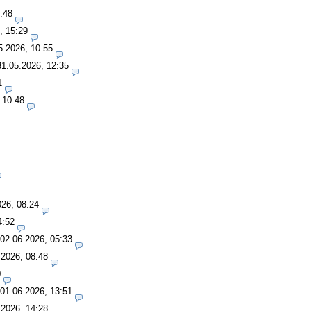
:48
, 15:29
5.2026, 10:55
31.05.2026, 12:35
1
 10:48
026, 08:24
4:52
02.06.2026, 05:33
.2026, 08:48
0
01.06.2026, 13:51
.2026, 14:28