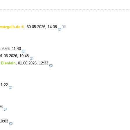
watzgelb.de
,
30.05.2026, 14:08
.2026, 11:40
01.06.2026, 10:48
 Bienlein
,
01.06.2026, 12:33
11:22
03
10:03