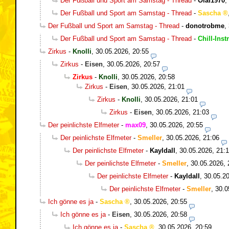
Der Fußball und Sport am Samstag - Thread
-
Olaf1970
,
Der Fußball und Sport am Samstag - Thread
-
Sascha
Der Fußball und Sport am Samstag - Thread
-
donotrobme
,
Der Fußball und Sport am Samstag - Thread
-
Chill-Inst
Zirkus
-
Knolli
,
30.05.2026, 20:55
Zirkus
-
Eisen
,
30.05.2026, 20:57
Zirkus
-
Knolli
,
30.05.2026, 20:58
Zirkus
-
Eisen
,
30.05.2026, 21:01
Zirkus
-
Knolli
,
30.05.2026, 21:01
Zirkus
-
Eisen
,
30.05.2026, 21:03
Der peinlichste Elfmeter
-
max09
,
30.05.2026, 20:55
Der peinlichste Elfmeter
-
Smeller
,
30.05.2026, 21:06
Der peinlichste Elfmeter
-
Kayldall
,
30.05.2026, 21:
Der peinlichste Elfmeter
-
Smeller
,
30.05.2026, 
Der peinlichste Elfmeter
-
Kayldall
,
30.05.20
Der peinlichste Elfmeter
-
Smeller
,
30.0
Ich gönne es ja
-
Sascha
,
30.05.2026, 20:55
Ich gönne es ja
-
Eisen
,
30.05.2026, 20:58
Ich gönne es ja
-
Sascha
,
30.05.2026, 20:59