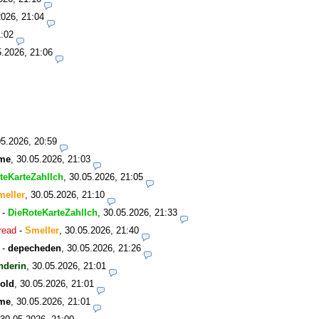
2026, 21:04
1:02
5.2026, 21:06
05.2026, 20:59
me
,
30.05.2026, 21:03
teKarteZahlIch
,
30.05.2026, 21:05
meller
,
30.05.2026, 21:10
-
DieRoteKarteZahlIch
,
30.05.2026, 21:33
read
-
Smeller
,
30.05.2026, 21:40
-
depecheden
,
30.05.2026, 21:26
nderin
,
30.05.2026, 21:01
old
,
30.05.2026, 21:01
me
,
30.05.2026, 21:01