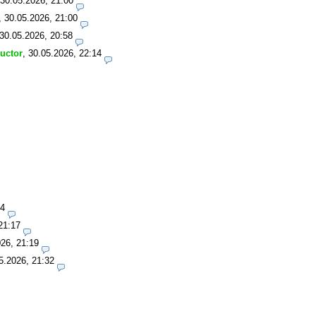
30.05.2026, 21:00
,
30.05.2026, 21:00
30.05.2026, 20:58
ructor
,
30.05.2026, 22:14
14
21:17
26, 21:19
5.2026, 21:32