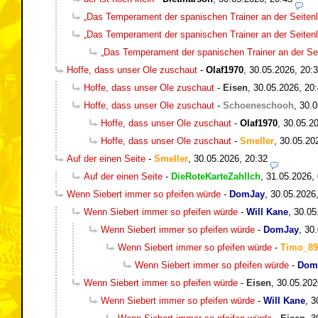
„Das Temperament der spanischen Trainer an der Seitenli
„Das Temperament der spanischen Trainer an der Seitenli
„Das Temperament der spanischen Trainer an der Seit
Hoffe, dass unser Ole zuschaut
-
Olaf1970
,
30.05.2026, 20:
Hoffe, dass unser Ole zuschaut
-
Eisen
,
30.05.2026, 20
Hoffe, dass unser Ole zuschaut
-
Schoeneschooh
,
30.0
Hoffe, dass unser Ole zuschaut
-
Olaf1970
,
30.05.20
Hoffe, dass unser Ole zuschaut
-
Smeller
,
30.05.20
Auf der einen Seite
-
Smeller
,
30.05.2026, 20:32
Auf der einen Seite
-
DieRoteKarteZahlIch
,
31.05.2026,
Wenn Siebert immer so pfeifen würde
-
DomJay
,
30.05.2026
Wenn Siebert immer so pfeifen würde
-
Will Kane
,
30.05
Wenn Siebert immer so pfeifen würde
-
DomJay
,
30.
Wenn Siebert immer so pfeifen würde
-
Timo_89
Wenn Siebert immer so pfeifen würde
-
Dom
Wenn Siebert immer so pfeifen würde
-
Eisen
,
30.05.202
Wenn Siebert immer so pfeifen würde
-
Will Kane
,
3