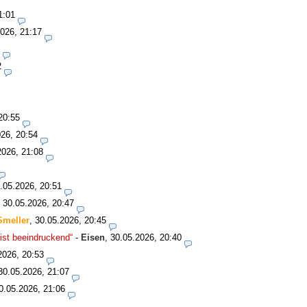
1:01
026, 21:17
2
20:55
26, 20:54
2026, 21:08
.05.2026, 20:51
,
30.05.2026, 20:47
Smeller
,
30.05.2026, 20:45
ist beeindruckend“
-
Eisen
,
30.05.2026, 20:40
2026, 20:53
30.05.2026, 21:07
0.05.2026, 21:06