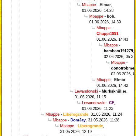
Mbappe
-
Elmar
,
01.06.2026, 14:28
Mbappe
-
bob
,
01.06.2026, 14:39
Mbappe
-
Chappi1991
,
01.06.2026, 14:43
Mbappe
-
bambam191279
,
02.06.2026, 05:37
Mbappe
-
donotrobme
,
02.06.2026, 0
Mbappe
-
Elmar
,
01.06.2026, 14:42
Lewandowski
-
Murksknüller
,
01.06.2026, 11:15
Lewandowski
-
CF
,
01.06.2026, 11:23
Mbappe
-
Liberogrande
,
31.05.2026, 11:24
Mbappe
-
DomJay
,
31.05.2026, 11:28
Mbappe
-
Liberogrande
,
31.05.2026, 12:19