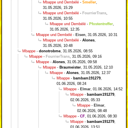
Mbappe und Dembélé
-
Smeller
,
31.05.2026, 15:29
Mbappe und Dembélé
-
FourrierTrans
,
31.05.2026, 10:55
Mbappe und Dembélé
-
Pfostentreffer
,
31.05.2026, 12:35
Mbappe und Dembélé
-
Eisen
,
31.05.2026, 10:31
Mbappe und Dembélé
-
Alones
,
31.05.2026, 10:48
Mbappe
-
donotrobme
,
31.05.2026, 08:55
Mbappe
-
FourrierTrans
,
31.05.2026, 09:16
Mbappe
-
Alones
,
31.05.2026, 09:58
Mbappe
-
Braumeister
,
31.05.2026, 12:10
Mbappe
-
Alones
,
31.05.2026, 12:37
Mbappe
-
bambam191279
,
01.06.2026, 08:24
Mbappe
-
Elmar
,
01.06.2026, 14:52
Mbappe
-
bambam191279
,
02.06.2026, 05:33
Mbappe
-
Elmar
,
02.06.2026, 08:48
Mbappe
-
CF
,
01.06.2026, 08:30
Mbappe
-
bambam191279
,
01.06.2026, 13:51