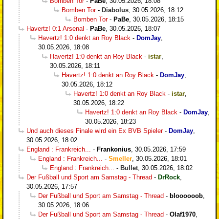
Bomben Tor
-
PaBe
,
30.05.2026, 18:08
Bomben Tor
-
Diabolus
,
30.05.2026, 18:12
Bomben Tor
-
PaBe
,
30.05.2026, 18:15
Havertz! 0:1 Arsenal
-
PaBe
,
30.05.2026, 18:07
Havertz! 1:0 denkt an Roy Black
-
DomJay
,
30.05.2026, 18:08
Havertz! 1:0 denkt an Roy Black
-
istar
,
30.05.2026, 18:11
Havertz! 1:0 denkt an Roy Black
-
DomJay
,
30.05.2026, 18:12
Havertz! 1:0 denkt an Roy Black
-
istar
,
30.05.2026, 18:22
Havertz! 1:0 denkt an Roy Black
-
DomJay
,
30.05.2026, 18:23
Und auch dieses Finale wird ein Ex BVB Spieler
-
DomJay
,
30.05.2026, 18:02
England : Frankreich...
-
Frankonius
,
30.05.2026, 17:59
England : Frankreich...
-
Smeller
,
30.05.2026, 18:01
England : Frankreich...
-
Bullet
,
30.05.2026, 18:02
Der Fußball und Sport am Samstag - Thread
-
DrRock
,
30.05.2026, 17:57
Der Fußball und Sport am Samstag - Thread
-
bloooooob
,
30.05.2026, 18:06
Der Fußball und Sport am Samstag - Thread
-
Olaf1970
,