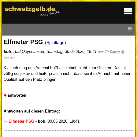
Elfmeter PSG
(Spieltage)
bob
,
Bad Oeynhausen
,
Samstag, 30.05.2026, 19:41
(vor 70 Tagen)
@
Smeller
Klar, ich mag den Arsenal Fußball einfach nicht zum Gucken. Das ist
völlig subjektiv und heißt ja auch nicht, dass sie ihre Art nicht mit hoher
Qualität auf den Platz bringen
antworten
Antworten auf diesen Eintrag:
Elfmeter PSG
-
bob
,
30.05.2026, 19:41