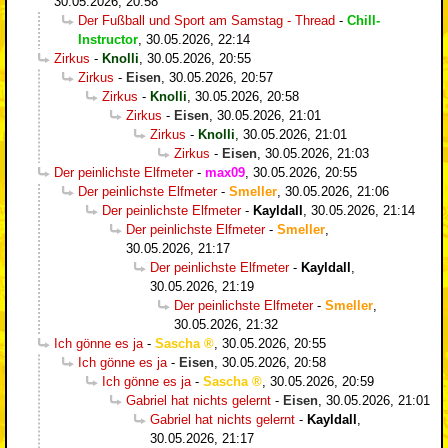
30.05.2026, 20:58
Der Fußball und Sport am Samstag - Thread
-
Chill-
Instructor
,
30.05.2026, 22:14
Zirkus
-
Knolli
,
30.05.2026, 20:55
Zirkus
-
Eisen
,
30.05.2026, 20:57
Zirkus
-
Knolli
,
30.05.2026, 20:58
Zirkus
-
Eisen
,
30.05.2026, 21:01
Zirkus
-
Knolli
,
30.05.2026, 21:01
Zirkus
-
Eisen
,
30.05.2026, 21:03
Der peinlichste Elfmeter
-
max09
,
30.05.2026, 20:55
Der peinlichste Elfmeter
-
Smeller
,
30.05.2026, 21:06
Der peinlichste Elfmeter
-
Kayldall
,
30.05.2026, 21:14
Der peinlichste Elfmeter
-
Smeller
,
30.05.2026, 21:17
Der peinlichste Elfmeter
-
Kayldall
,
30.05.2026, 21:19
Der peinlichste Elfmeter
-
Smeller
,
30.05.2026, 21:32
Ich gönne es ja
-
Sascha
,
30.05.2026, 20:55
Ich gönne es ja
-
Eisen
,
30.05.2026, 20:58
Ich gönne es ja
-
Sascha
,
30.05.2026, 20:59
Gabriel hat nichts gelernt
-
Eisen
,
30.05.2026, 21:01
Gabriel hat nichts gelernt
-
Kayldall
,
30.05.2026, 21:17