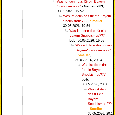
Was ist denn das für ein Bayern-
Snobbismus???
-
Gargamel09
,
30.05.2026, 19:52
Was ist denn das für ein Bayern-
Snobbismus???
-
Smeller
,
30.05.2026, 19:54
Was ist denn das für ein
Bayern-Snobbismus???
-
bob
,
30.05.2026, 19:55
Was ist denn das für ein
Bayern-Snobbismus???
-
Smeller
,
30.05.2026, 20:04
Was ist denn das
für ein Bayern-
Snobbismus???
-
bob
,
30.05.2026, 20:08
Was ist denn
das für ein
Bayern-
Snobbismus???
-
Smeller
,
30.05.2026, 20:11