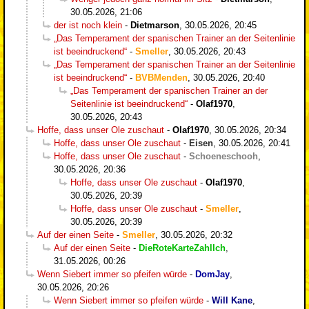
30.05.2026, 21:06
der ist noch klein
-
Dietmarson
,
30.05.2026, 20:45
„Das Temperament der spanischen Trainer an der Seitenlinie
ist beeindruckend“
-
Smeller
,
30.05.2026, 20:43
„Das Temperament der spanischen Trainer an der Seitenlinie
ist beeindruckend“
-
BVBMenden
,
30.05.2026, 20:40
„Das Temperament der spanischen Trainer an der
Seitenlinie ist beeindruckend“
-
Olaf1970
,
30.05.2026, 20:43
Hoffe, dass unser Ole zuschaut
-
Olaf1970
,
30.05.2026, 20:34
Hoffe, dass unser Ole zuschaut
-
Eisen
,
30.05.2026, 20:41
Hoffe, dass unser Ole zuschaut
-
Schoeneschooh
,
30.05.2026, 20:36
Hoffe, dass unser Ole zuschaut
-
Olaf1970
,
30.05.2026, 20:39
Hoffe, dass unser Ole zuschaut
-
Smeller
,
30.05.2026, 20:39
Auf der einen Seite
-
Smeller
,
30.05.2026, 20:32
Auf der einen Seite
-
DieRoteKarteZahlIch
,
31.05.2026, 00:26
Wenn Siebert immer so pfeifen würde
-
DomJay
,
30.05.2026, 20:26
Wenn Siebert immer so pfeifen würde
-
Will Kane
,