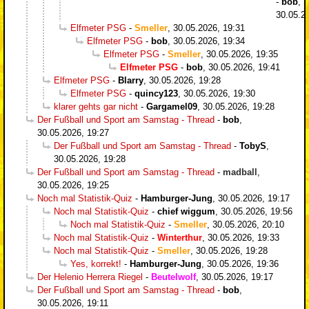
-
bob
,
30.05.2
Elfmeter PSG
-
Smeller
,
30.05.2026, 19:31
Elfmeter PSG
-
bob
,
30.05.2026, 19:34
Elfmeter PSG
-
Smeller
,
30.05.2026, 19:35
Elfmeter PSG
-
bob
,
30.05.2026, 19:41
Elfmeter PSG
-
Blarry
,
30.05.2026, 19:28
Elfmeter PSG
-
quincy123
,
30.05.2026, 19:30
klarer gehts gar nicht
-
Gargamel09
,
30.05.2026, 19:28
Der Fußball und Sport am Samstag - Thread
-
bob
,
30.05.2026, 19:27
Der Fußball und Sport am Samstag - Thread
-
TobyS
,
30.05.2026, 19:28
Der Fußball und Sport am Samstag - Thread
-
madball
,
30.05.2026, 19:25
Noch mal Statistik-Quiz
-
Hamburger-Jung
,
30.05.2026, 19:17
Noch mal Statistik-Quiz
-
chief wiggum
,
30.05.2026, 19:56
Noch mal Statistik-Quiz
-
Smeller
,
30.05.2026, 20:10
Noch mal Statistik-Quiz
-
Winterthur
,
30.05.2026, 19:33
Noch mal Statistik-Quiz
-
Smeller
,
30.05.2026, 19:28
Yes, korrekt!
-
Hamburger-Jung
,
30.05.2026, 19:36
Der Helenio Herrera Riegel
-
Beutelwolf
,
30.05.2026, 19:17
Der Fußball und Sport am Samstag - Thread
-
bob
,
30.05.2026, 19:11