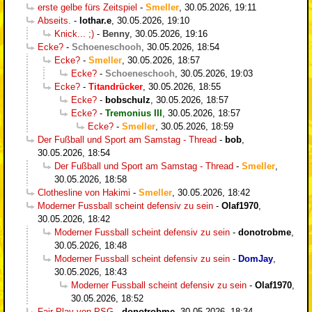
erste gelbe fürs Zeitspiel
-
Smeller
,
30.05.2026, 19:11
Abseits.
-
lothar.e
,
30.05.2026, 19:10
Knick... ;)
-
Benny
,
30.05.2026, 19:16
Ecke?
-
Schoeneschooh
,
30.05.2026, 18:54
Ecke?
-
Smeller
,
30.05.2026, 18:57
Ecke?
-
Schoeneschooh
,
30.05.2026, 19:03
Ecke?
-
Titandrücker
,
30.05.2026, 18:55
Ecke?
-
bobschulz
,
30.05.2026, 18:57
Ecke?
-
Tremonius III
,
30.05.2026, 18:57
Ecke?
-
Smeller
,
30.05.2026, 18:59
Der Fußball und Sport am Samstag - Thread
-
bob
,
30.05.2026, 18:54
Der Fußball und Sport am Samstag - Thread
-
Smeller
,
30.05.2026, 18:58
Clothesline von Hakimi
-
Smeller
,
30.05.2026, 18:42
Moderner Fussball scheint defensiv zu sein
-
Olaf1970
,
30.05.2026, 18:42
Moderner Fussball scheint defensiv zu sein
-
donotrobme
,
30.05.2026, 18:48
Moderner Fussball scheint defensiv zu sein
-
DomJay
,
30.05.2026, 18:43
Moderner Fussball scheint defensiv zu sein
-
Olaf1970
,
30.05.2026, 18:52
Fair-Play von PSG
-
donotrobme
,
30.05.2026, 18:34