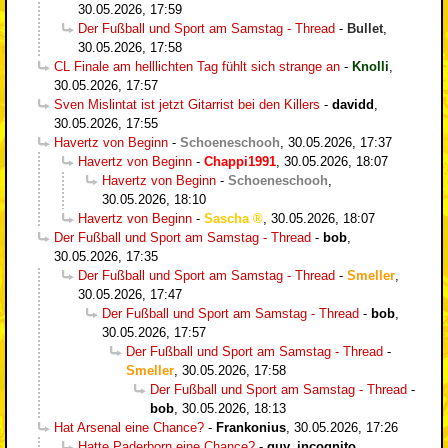
30.05.2026, 17:59
Der Fußball und Sport am Samstag - Thread
-
Bullet
,
30.05.2026, 17:58
CL Finale am helllichten Tag fühlt sich strange an
-
Knolli
,
30.05.2026, 17:57
Sven Mislintat ist jetzt Gitarrist bei den Killers
-
davidd
,
30.05.2026, 17:55
Havertz von Beginn
-
Schoeneschooh
,
30.05.2026, 17:37
Havertz von Beginn
-
Chappi1991
,
30.05.2026, 18:07
Havertz von Beginn
-
Schoeneschooh
,
30.05.2026, 18:10
Havertz von Beginn
-
Sascha
,
30.05.2026, 18:07
Der Fußball und Sport am Samstag - Thread
-
bob
,
30.05.2026, 17:35
Der Fußball und Sport am Samstag - Thread
-
Smeller
,
30.05.2026, 17:47
Der Fußball und Sport am Samstag - Thread
-
bob
,
30.05.2026, 17:57
Der Fußball und Sport am Samstag - Thread
-
Smeller
,
30.05.2026, 17:58
Der Fußball und Sport am Samstag - Thread
-
bob
,
30.05.2026, 18:13
Hat Arsenal eine Chance?
-
Frankonius
,
30.05.2026, 17:26
Hatte Paderborn eine Chance?
-
guy_incognito
,