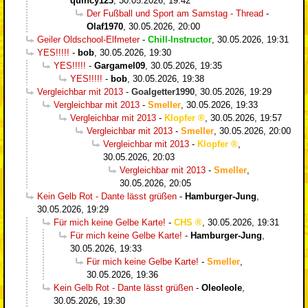
quincy123
,
30.05.2026, 19:42
Der Fußball und Sport am Samstag - Thread
-
Olaf1970
,
30.05.2026, 20:00
Geiler Oldschool-Elfmeter
-
Chill-Instructor
,
30.05.2026, 19:31
YES!!!!!
-
bob
,
30.05.2026, 19:30
YES!!!!!
-
Gargamel09
,
30.05.2026, 19:35
YES!!!!!
-
bob
,
30.05.2026, 19:38
Vergleichbar mit 2013
-
Goalgetter1990
,
30.05.2026, 19:29
Vergleichbar mit 2013
-
Smeller
,
30.05.2026, 19:33
Vergleichbar mit 2013
-
Klopfer
,
30.05.2026, 19:57
Vergleichbar mit 2013
-
Smeller
,
30.05.2026, 20:00
Vergleichbar mit 2013
-
Klopfer
,
30.05.2026, 20:03
Vergleichbar mit 2013
-
Smeller
,
30.05.2026, 20:05
Kein Gelb Rot - Dante lässt grüßen
-
Hamburger-Jung
,
30.05.2026, 19:29
Für mich keine Gelbe Karte!
-
CHS
,
30.05.2026, 19:31
Für mich keine Gelbe Karte!
-
Hamburger-Jung
,
30.05.2026, 19:33
Für mich keine Gelbe Karte!
-
Smeller
,
30.05.2026, 19:36
Kein Gelb Rot - Dante lässt grüßen
-
Oleoleole
,
30.05.2026, 19:30