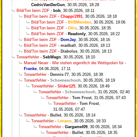
CedricVanDerGun
,
30.05.2026, 18:28
Bild/Ton beim ZDF
-
bob
,
30.05.2026, 18:11
Bild/Ton beim ZDF
-
Chappi1991
,
30.05.2026, 18:18
Bild/Ton beim ZDF
-
BVBMenden
,
30.05.2026, 19:06
Bild/Ton beim ZDF
-
Ollis
,
30.05.2026, 18:35
Bild/Ton beim ZDF
-
Readonly
,
30.05.2026, 18:22
Bild/Ton beim ZDF
-
DomJay
,
30.05.2026, 18:16
Bild/Ton beim ZDF
-
madball
,
30.05.2026, 18:13
Bild/Ton beim ZDF
-
Diabolus
,
30.05.2026, 18:13
Torwartfehler
-
SebWagn
,
30.05.2026, 18:10
Manuel Neuer - Wie stehen eigentlich die Wettquoten für
-
Franke
,
04.06.2026, 17:11
Torwartfehler
-
Dennis-77
,
30.05.2026, 18:38
Torwartfehler
-
Schoeneschooh
,
30.05.2026, 18:19
Torwartfehler
-
Slider125
,
30.05.2026, 18:49
Torwartfehler
-
Schoeneschooh
,
31.05.2026, 02:40
Torwartfehler
-
Tom Frost
,
31.05.2026, 07:43
Torwartfehler
-
Tom Frost
,
31.05.2026, 07:47
Torwartfehler
-
Bullet
,
30.05.2026, 18:14
Torwartfehler
-
Lenano
,
30.05.2026, 18:33
Torwartfehler
-
Gargamel09
,
30.05.2026, 18:34
Torwartfehler
-
Bullet
,
30.05.2026, 18:35