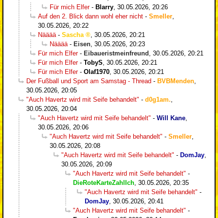
Für mich Elfer
-
Blarry
,
30.05.2026, 20:26
Auf den 2. Blick dann wohl eher nicht
-
Smeller
,
30.05.2026, 20:22
Nääää
-
Sascha
,
30.05.2026, 20:21
Nääää
-
Eisen
,
30.05.2026, 20:23
Für mich Elfer
-
Eibaueristmeinfreund
,
30.05.2026, 20:21
Für mich Elfer
-
TobyS
,
30.05.2026, 20:21
Für mich Elfer
-
Olaf1970
,
30.05.2026, 20:21
Der Fußball und Sport am Samstag - Thread
-
BVBMenden
,
30.05.2026, 20:05
"Auch Havertz wird mit Seife behandelt"
-
d0g1am.
,
30.05.2026, 20:04
"Auch Havertz wird mit Seife behandelt"
-
Will Kane
,
30.05.2026, 20:06
"Auch Havertz wird mit Seife behandelt"
-
Smeller
,
30.05.2026, 20:08
"Auch Havertz wird mit Seife behandelt"
-
DomJay
,
30.05.2026, 20:09
"Auch Havertz wird mit Seife behandelt"
-
DieRoteKarteZahlIch
,
30.05.2026, 20:35
"Auch Havertz wird mit Seife behandelt"
-
DomJay
,
30.05.2026, 20:41
"Auch Havertz wird mit Seife behandelt"
-