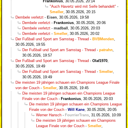
Frankonius
,
30.05.2026, 20:14
"Auch Havertz wird mit Seife behandelt"
-
Smeller
,
30.05.2026, 20:15
Dembele verletzt
-
Eisen
,
30.05.2026, 19:58
Dembele verletzt
-
Frankonius
,
30.05.2026, 20:06
Dembele verletzt
-
madball
,
30.05.2026, 20:03
Dembele verletzt
-
Smeller
,
30.05.2026, 20:02
Der Fußball und Sport am Samstag - Thread
-
BVBMenden
,
30.05.2026, 19:55
Der Fußball und Sport am Samstag - Thread
-
patrahn
,
30.05.2026, 19:57
Der Fußball und Sport am Samstag - Thread
-
Olaf1970
,
30.05.2026, 19:49
Der Fußball und Sport am Samstag - Thread
-
Smeller
,
30.05.2026, 19:49
Die meisten 19 jährigen schauen ein Champions League Finale
von der Couch
-
Smeller
,
30.05.2026, 19:45
Die meisten 19 jährigen schauen ein Champions League
Finale von der Couch
-
Frankonius
,
30.05.2026, 20:03
Die meisten 19 jährigen schauen ein Champions League
Finale von der Couch
-
Will Kane
,
30.05.2026, 20:05
Werner Hansch
-
FourrierTrans
,
31.05.2026, 10:09
Die meisten 19 jährigen schauen ein Champions
League Finale von der Couch
-
Smeller
,