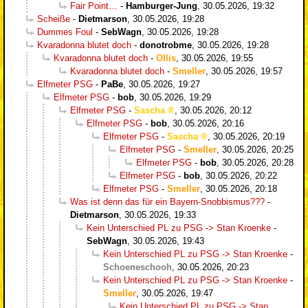
Fair Point…
-
Hamburger-Jung
,
30.05.2026, 19:32
Scheiße
-
Dietmarson
,
30.05.2026, 19:28
Dummes Foul
-
SebWagn
,
30.05.2026, 19:28
Kvaradonna blutet doch
-
donotrobme
,
30.05.2026, 19:28
Kvaradonna blutet doch
-
Ollis
,
30.05.2026, 19:55
Kvaradonna blutet doch
-
Smeller
,
30.05.2026, 19:57
Elfmeter PSG
-
PaBe
,
30.05.2026, 19:27
Elfmeter PSG
-
bob
,
30.05.2026, 19:29
Elfmeter PSG
-
Sascha
,
30.05.2026, 20:12
Elfmeter PSG
-
bob
,
30.05.2026, 20:16
Elfmeter PSG
-
Sascha
,
30.05.2026, 20:19
Elfmeter PSG
-
Smeller
,
30.05.2026, 20:25
Elfmeter PSG
-
bob
,
30.05.2026, 20:28
Elfmeter PSG
-
bob
,
30.05.2026, 20:22
Elfmeter PSG
-
Smeller
,
30.05.2026, 20:18
Was ist denn das für ein Bayern-Snobbismus???
-
Dietmarson
,
30.05.2026, 19:33
Kein Unterschied PL zu PSG -> Stan Kroenke
-
SebWagn
,
30.05.2026, 19:43
Kein Unterschied PL zu PSG -> Stan Kroenke
-
Schoeneschooh
,
30.05.2026, 20:23
Kein Unterschied PL zu PSG -> Stan Kroenke
-
Smeller
,
30.05.2026, 19:47
Kein Unterschied PL zu PSG -> Stan