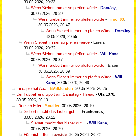
30.05.2026, 20:33
Wenn Siebert immer so pfeifen würde
-
DomJay
,
30.05.2026, 20:39
Wenn Siebert immer so pfeifen würde
-
Timo_89
,
30.05.2026, 20:47
Wenn Siebert immer so pfeifen würde
-
DomJay
,
30.05.2026, 20:55
Wenn Siebert immer so pfeifen würde
-
Eisen
,
30.05.2026, 20:32
Wenn Siebert immer so pfeifen würde
-
Will Kane
,
30.05.2026, 20:37
Wenn Siebert immer so pfeifen würde
-
Eisen
,
30.05.2026, 20:39
Wenn Siebert immer so pfeifen würde
-
Will
Kane
,
30.05.2026, 20:46
Hincapie hat Aua
-
BVBMenden
,
30.05.2026, 20:26
Der Fußball und Sport am Samstag - Thread
-
Olaf1970
,
30.05.2026, 20:19
Für mich Elfer
-
Smeller
,
30.05.2026, 20:19
Siebert macht das bisher gut...
-
Frankonius
,
30.05.2026, 20:22
Siebert macht das bisher gut...
-
Will Kane
,
30.05.2026, 20:29
Für mich Elfer
-
rawside
,
30.05.2026, 20:22