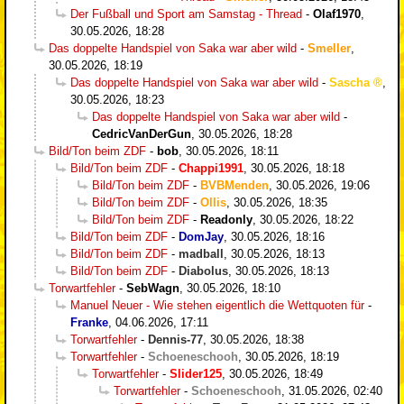
Der Fußball und Sport am Samstag - Thread
-
Olaf1970
,
30.05.2026, 18:28
Das doppelte Handspiel von Saka war aber wild
-
Smeller
,
30.05.2026, 18:19
Das doppelte Handspiel von Saka war aber wild
-
Sascha
,
30.05.2026, 18:23
Das doppelte Handspiel von Saka war aber wild
-
CedricVanDerGun
,
30.05.2026, 18:28
Bild/Ton beim ZDF
-
bob
,
30.05.2026, 18:11
Bild/Ton beim ZDF
-
Chappi1991
,
30.05.2026, 18:18
Bild/Ton beim ZDF
-
BVBMenden
,
30.05.2026, 19:06
Bild/Ton beim ZDF
-
Ollis
,
30.05.2026, 18:35
Bild/Ton beim ZDF
-
Readonly
,
30.05.2026, 18:22
Bild/Ton beim ZDF
-
DomJay
,
30.05.2026, 18:16
Bild/Ton beim ZDF
-
madball
,
30.05.2026, 18:13
Bild/Ton beim ZDF
-
Diabolus
,
30.05.2026, 18:13
Torwartfehler
-
SebWagn
,
30.05.2026, 18:10
Manuel Neuer - Wie stehen eigentlich die Wettquoten für
-
Franke
,
04.06.2026, 17:11
Torwartfehler
-
Dennis-77
,
30.05.2026, 18:38
Torwartfehler
-
Schoeneschooh
,
30.05.2026, 18:19
Torwartfehler
-
Slider125
,
30.05.2026, 18:49
Torwartfehler
-
Schoeneschooh
,
31.05.2026, 02:40