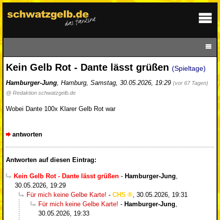
Kein Gelb Rot - Dante lässt grüßen
(Spieltage)
Hamburger-Jung
,
Hamburg
,
Samstag, 30.05.2026, 19:29
(vor 67 Tagen)
@ Redaktion schwatzgelb.de
Wobei Dante 100x Klarer Gelb Rot war
antworten
Antworten auf diesen Eintrag:
Kein Gelb Rot - Dante lässt grüßen
-
Hamburger-Jung
,
30.05.2026, 19:29
Für mich keine Gelbe Karte!
-
CHS
,
30.05.2026, 19:31
Für mich keine Gelbe Karte!
-
Hamburger-Jung
,
30.05.2026, 19:33