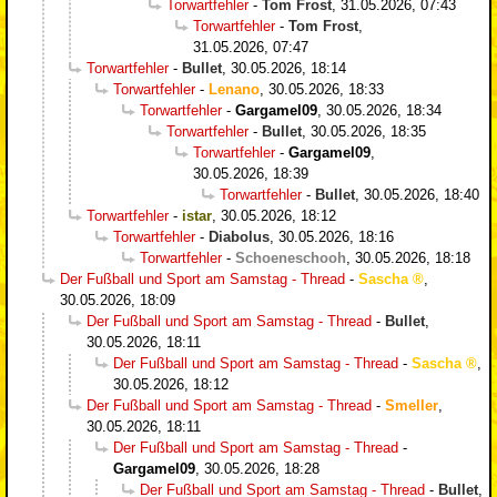
Torwartfehler
-
Tom Frost
,
31.05.2026, 07:43
Torwartfehler
-
Tom Frost
,
31.05.2026, 07:47
Torwartfehler
-
Bullet
,
30.05.2026, 18:14
Torwartfehler
-
Lenano
,
30.05.2026, 18:33
Torwartfehler
-
Gargamel09
,
30.05.2026, 18:34
Torwartfehler
-
Bullet
,
30.05.2026, 18:35
Torwartfehler
-
Gargamel09
,
30.05.2026, 18:39
Torwartfehler
-
Bullet
,
30.05.2026, 18:40
Torwartfehler
-
istar
,
30.05.2026, 18:12
Torwartfehler
-
Diabolus
,
30.05.2026, 18:16
Torwartfehler
-
Schoeneschooh
,
30.05.2026, 18:18
Der Fußball und Sport am Samstag - Thread
-
Sascha
,
30.05.2026, 18:09
Der Fußball und Sport am Samstag - Thread
-
Bullet
,
30.05.2026, 18:11
Der Fußball und Sport am Samstag - Thread
-
Sascha
,
30.05.2026, 18:12
Der Fußball und Sport am Samstag - Thread
-
Smeller
,
30.05.2026, 18:11
Der Fußball und Sport am Samstag - Thread
-
Gargamel09
,
30.05.2026, 18:28
Der Fußball und Sport am Samstag - Thread
-
Bullet
,