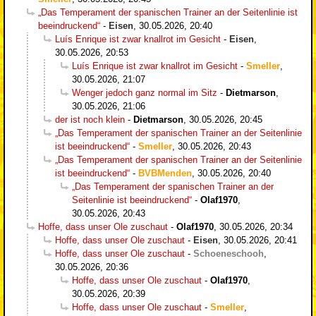
„Das Temperament der spanischen Trainer an der Seitenlinie ist
beeindruckend“
-
Eisen
,
30.05.2026, 20:40
Luís Enrique ist zwar knallrot im Gesicht
-
Eisen
,
30.05.2026, 20:53
Luís Enrique ist zwar knallrot im Gesicht
-
Smeller
,
30.05.2026, 21:07
Wenger jedoch ganz normal im Sitz
-
Dietmarson
,
30.05.2026, 21:06
der ist noch klein
-
Dietmarson
,
30.05.2026, 20:45
„Das Temperament der spanischen Trainer an der Seitenlinie
ist beeindruckend“
-
Smeller
,
30.05.2026, 20:43
„Das Temperament der spanischen Trainer an der Seitenlinie
ist beeindruckend“
-
BVBMenden
,
30.05.2026, 20:40
„Das Temperament der spanischen Trainer an der
Seitenlinie ist beeindruckend“
-
Olaf1970
,
30.05.2026, 20:43
Hoffe, dass unser Ole zuschaut
-
Olaf1970
,
30.05.2026, 20:34
Hoffe, dass unser Ole zuschaut
-
Eisen
,
30.05.2026, 20:41
Hoffe, dass unser Ole zuschaut
-
Schoeneschooh
,
30.05.2026, 20:36
Hoffe, dass unser Ole zuschaut
-
Olaf1970
,
30.05.2026, 20:39
Hoffe, dass unser Ole zuschaut
-
Smeller
,