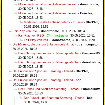
Moderner Fussball scheint defensiv zu sein
-
donotrobme
,
30.05.2026, 18:48
Moderner Fussball scheint defensiv zu sein
-
DomJay
,
30.05.2026, 18:43
Moderner Fussball scheint defensiv zu sein
-
Olaf1970
,
30.05.2026, 18:52
Fair-Play von PSG
-
donotrobme
,
30.05.2026, 18:34
Fair-Play von PSG
-
Chill-Instructor
,
30.05.2026, 18:51
Fair-Play von PSG
-
donotrobme
,
30.05.2026, 19:00
Die Führung, die uns vor 2 Jahren gefehlt hat
-
guy_incognito
,
30.05.2026, 18:28
Die Führung, die uns vor 2 Jahren gefehlt hat
-
Gargamel09
,
30.05.2026, 18:56
Die Führung, die uns vor 2 Jahren gefehlt hat
-
donotrobme
,
30.05.2026, 18:35
Der Fußball und Sport am Samstag - Thread
-
Olaf1970
,
30.05.2026, 18:25
Der Fußball und Sport am Samstag - Thread
-
bob
,
30.05.2026, 18:24
Der Fußball und Sport am Samstag - Thread
-
Fummelkutte
,
30.05.2026, 18:53
Der Fußball und Sport am Samstag - Thread
-
bob
,
30.05.2026, 19:03