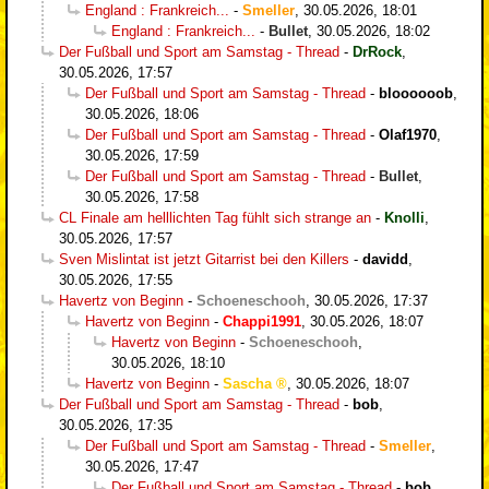
England : Frankreich...
-
Smeller
,
30.05.2026, 18:01
England : Frankreich...
-
Bullet
,
30.05.2026, 18:02
Der Fußball und Sport am Samstag - Thread
-
DrRock
,
30.05.2026, 17:57
Der Fußball und Sport am Samstag - Thread
-
bloooooob
,
30.05.2026, 18:06
Der Fußball und Sport am Samstag - Thread
-
Olaf1970
,
30.05.2026, 17:59
Der Fußball und Sport am Samstag - Thread
-
Bullet
,
30.05.2026, 17:58
CL Finale am helllichten Tag fühlt sich strange an
-
Knolli
,
30.05.2026, 17:57
Sven Mislintat ist jetzt Gitarrist bei den Killers
-
davidd
,
30.05.2026, 17:55
Havertz von Beginn
-
Schoeneschooh
,
30.05.2026, 17:37
Havertz von Beginn
-
Chappi1991
,
30.05.2026, 18:07
Havertz von Beginn
-
Schoeneschooh
,
30.05.2026, 18:10
Havertz von Beginn
-
Sascha
,
30.05.2026, 18:07
Der Fußball und Sport am Samstag - Thread
-
bob
,
30.05.2026, 17:35
Der Fußball und Sport am Samstag - Thread
-
Smeller
,
30.05.2026, 17:47
Der Fußball und Sport am Samstag - Thread
-
bob
,