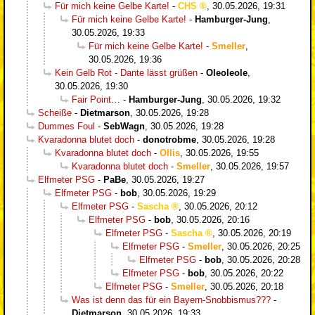
Für mich keine Gelbe Karte!
-
CHS
,
30.05.2026, 19:31
Für mich keine Gelbe Karte!
-
Hamburger-Jung
,
30.05.2026, 19:33
Für mich keine Gelbe Karte!
-
Smeller
,
30.05.2026, 19:36
Kein Gelb Rot - Dante lässt grüßen
-
Oleoleole
,
30.05.2026, 19:30
Fair Point…
-
Hamburger-Jung
,
30.05.2026, 19:32
Scheiße
-
Dietmarson
,
30.05.2026, 19:28
Dummes Foul
-
SebWagn
,
30.05.2026, 19:28
Kvaradonna blutet doch
-
donotrobme
,
30.05.2026, 19:28
Kvaradonna blutet doch
-
Ollis
,
30.05.2026, 19:55
Kvaradonna blutet doch
-
Smeller
,
30.05.2026, 19:57
Elfmeter PSG
-
PaBe
,
30.05.2026, 19:27
Elfmeter PSG
-
bob
,
30.05.2026, 19:29
Elfmeter PSG
-
Sascha
,
30.05.2026, 20:12
Elfmeter PSG
-
bob
,
30.05.2026, 20:16
Elfmeter PSG
-
Sascha
,
30.05.2026, 20:19
Elfmeter PSG
-
Smeller
,
30.05.2026, 20:25
Elfmeter PSG
-
bob
,
30.05.2026, 20:28
Elfmeter PSG
-
bob
,
30.05.2026, 20:22
Elfmeter PSG
-
Smeller
,
30.05.2026, 20:18
Was ist denn das für ein Bayern-Snobbismus???
-
Dietmarson
,
30.05.2026, 19:33