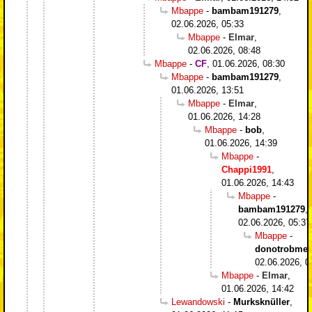
Mbappe
-
bambam191279
,
02.06.2026, 05:33
Mbappe
-
Elmar
,
02.06.2026, 08:48
Mbappe
-
CF
,
01.06.2026, 08:30
Mbappe
-
bambam191279
,
01.06.2026, 13:51
Mbappe
-
Elmar
,
01.06.2026, 14:28
Mbappe
-
bob
,
01.06.2026, 14:39
Mbappe
-
Chappi1991
,
01.06.2026, 14:43
Mbappe
-
bambam191279
,
02.06.2026, 05:37
Mbappe
-
donotrobme
,
02.06.2026, 0
Mbappe
-
Elmar
,
01.06.2026, 14:42
Lewandowski
-
Murksknüller
,