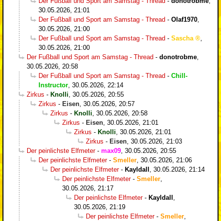
Der Fußball und Sport am Samstag - Thread
-
donotrobme
,
30.05.2026, 21:01
Der Fußball und Sport am Samstag - Thread
-
Olaf1970
,
30.05.2026, 21:00
Der Fußball und Sport am Samstag - Thread
-
Sascha
,
30.05.2026, 21:00
Der Fußball und Sport am Samstag - Thread
-
donotrobme
,
30.05.2026, 20:58
Der Fußball und Sport am Samstag - Thread
-
Chill-
Instructor
,
30.05.2026, 22:14
Zirkus
-
Knolli
,
30.05.2026, 20:55
Zirkus
-
Eisen
,
30.05.2026, 20:57
Zirkus
-
Knolli
,
30.05.2026, 20:58
Zirkus
-
Eisen
,
30.05.2026, 21:01
Zirkus
-
Knolli
,
30.05.2026, 21:01
Zirkus
-
Eisen
,
30.05.2026, 21:03
Der peinlichste Elfmeter
-
max09
,
30.05.2026, 20:55
Der peinlichste Elfmeter
-
Smeller
,
30.05.2026, 21:06
Der peinlichste Elfmeter
-
Kayldall
,
30.05.2026, 21:14
Der peinlichste Elfmeter
-
Smeller
,
30.05.2026, 21:17
Der peinlichste Elfmeter
-
Kayldall
,
30.05.2026, 21:19
Der peinlichste Elfmeter
-
Smeller
,