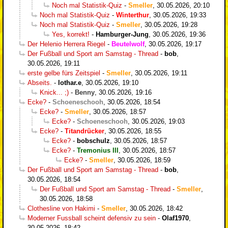
Noch mal Statistik-Quiz
-
Smeller
,
30.05.2026, 20:10
Noch mal Statistik-Quiz
-
Winterthur
,
30.05.2026, 19:33
Noch mal Statistik-Quiz
-
Smeller
,
30.05.2026, 19:28
Yes, korrekt!
-
Hamburger-Jung
,
30.05.2026, 19:36
Der Helenio Herrera Riegel
-
Beutelwolf
,
30.05.2026, 19:17
Der Fußball und Sport am Samstag - Thread
-
bob
,
30.05.2026, 19:11
erste gelbe fürs Zeitspiel
-
Smeller
,
30.05.2026, 19:11
Abseits.
-
lothar.e
,
30.05.2026, 19:10
Knick... ;)
-
Benny
,
30.05.2026, 19:16
Ecke?
-
Schoeneschooh
,
30.05.2026, 18:54
Ecke?
-
Smeller
,
30.05.2026, 18:57
Ecke?
-
Schoeneschooh
,
30.05.2026, 19:03
Ecke?
-
Titandrücker
,
30.05.2026, 18:55
Ecke?
-
bobschulz
,
30.05.2026, 18:57
Ecke?
-
Tremonius III
,
30.05.2026, 18:57
Ecke?
-
Smeller
,
30.05.2026, 18:59
Der Fußball und Sport am Samstag - Thread
-
bob
,
30.05.2026, 18:54
Der Fußball und Sport am Samstag - Thread
-
Smeller
,
30.05.2026, 18:58
Clothesline von Hakimi
-
Smeller
,
30.05.2026, 18:42
Moderner Fussball scheint defensiv zu sein
-
Olaf1970
,
30.05.2026, 18:42