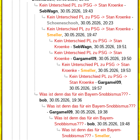
Kein Unterschied PL zu PSG -> Stan Kroenke
-
SebWagn
,
30.05.2026, 19:43
Kein Unterschied PL zu PSG -> Stan Kroenke
-
Schoeneschooh
,
30.05.2026, 20:23
Kein Unterschied PL zu PSG -> Stan Kroenke
-
Smeller
,
30.05.2026, 19:47
Kein Unterschied PL zu PSG -> Stan
Kroenke
-
SebWagn
,
30.05.2026, 19:51
Kein Unterschied PL zu PSG -> Stan
Kroenke
-
Gargamel09
,
30.05.2026, 19:50
Kein Unterschied PL zu PSG -> Stan
Kroenke
-
Smeller
,
30.05.2026, 19:53
Kein Unterschied PL zu PSG ->
Stan Kroenke
-
Gargamel09
,
30.05.2026, 19:57
Was ist denn das für ein Bayern-Snobbismus???
-
bob
,
30.05.2026, 19:36
Was ist denn das für ein Bayern-Snobbismus???
-
Gargamel09
,
30.05.2026, 19:38
Was ist denn das für ein Bayern-
Snobbismus???
-
bob
,
30.05.2026, 19:48
Was ist denn das für ein Bayern-
Snobbismus???
-
Smeller
,