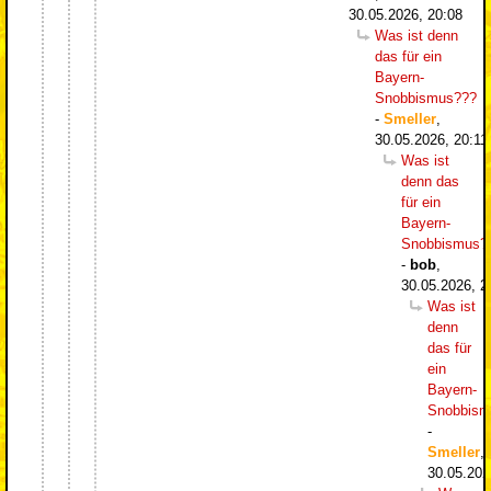
30.05.2026, 20:08
Was ist denn
das für ein
Bayern-
Snobbismus???
-
Smeller
,
30.05.2026, 20:11
Was ist
denn das
für ein
Bayern-
Snobbismus?
-
bob
,
30.05.2026, 2
Was ist
denn
das für
ein
Bayern-
Snobbism
-
Smeller
,
30.05.202