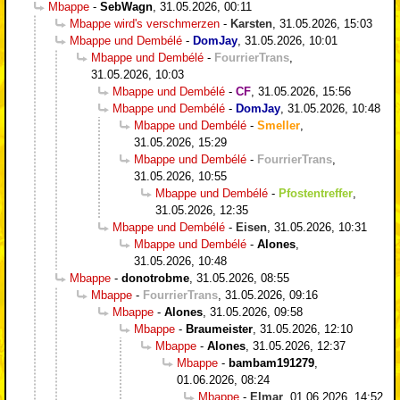
Mbappe
-
SebWagn
,
31.05.2026, 00:11
Mbappe wird's verschmerzen
-
Karsten
,
31.05.2026, 15:03
Mbappe und Dembélé
-
DomJay
,
31.05.2026, 10:01
Mbappe und Dembélé
-
FourrierTrans
,
31.05.2026, 10:03
Mbappe und Dembélé
-
CF
,
31.05.2026, 15:56
Mbappe und Dembélé
-
DomJay
,
31.05.2026, 10:48
Mbappe und Dembélé
-
Smeller
,
31.05.2026, 15:29
Mbappe und Dembélé
-
FourrierTrans
,
31.05.2026, 10:55
Mbappe und Dembélé
-
Pfostentreffer
,
31.05.2026, 12:35
Mbappe und Dembélé
-
Eisen
,
31.05.2026, 10:31
Mbappe und Dembélé
-
Alones
,
31.05.2026, 10:48
Mbappe
-
donotrobme
,
31.05.2026, 08:55
Mbappe
-
FourrierTrans
,
31.05.2026, 09:16
Mbappe
-
Alones
,
31.05.2026, 09:58
Mbappe
-
Braumeister
,
31.05.2026, 12:10
Mbappe
-
Alones
,
31.05.2026, 12:37
Mbappe
-
bambam191279
,
01.06.2026, 08:24
Mbappe
-
Elmar
,
01.06.2026, 14:52