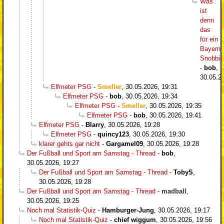
Was
ist
denn
das
für ein
Bayern-
Snobbi
-
bob
,
30.05.2
Elfmeter PSG
-
Smeller
,
30.05.2026, 19:31
Elfmeter PSG
-
bob
,
30.05.2026, 19:34
Elfmeter PSG
-
Smeller
,
30.05.2026, 19:35
Elfmeter PSG
-
bob
,
30.05.2026, 19:41
Elfmeter PSG
-
Blarry
,
30.05.2026, 19:28
Elfmeter PSG
-
quincy123
,
30.05.2026, 19:30
klarer gehts gar nicht
-
Gargamel09
,
30.05.2026, 19:28
Der Fußball und Sport am Samstag - Thread
-
bob
,
30.05.2026, 19:27
Der Fußball und Sport am Samstag - Thread
-
TobyS
,
30.05.2026, 19:28
Der Fußball und Sport am Samstag - Thread
-
madball
,
30.05.2026, 19:25
Noch mal Statistik-Quiz
-
Hamburger-Jung
,
30.05.2026, 19:17
Noch mal Statistik-Quiz
-
chief wiggum
,
30.05.2026, 19:56