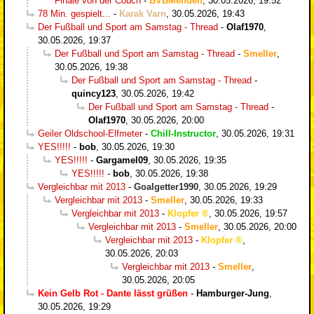
Finale von der Couch
-
BVBMenden
,
30.05.2026, 19:52
78 Min. gespielt...
-
Karak Varn
,
30.05.2026, 19:43
Der Fußball und Sport am Samstag - Thread
-
Olaf1970
,
30.05.2026, 19:37
Der Fußball und Sport am Samstag - Thread
-
Smeller
,
30.05.2026, 19:38
Der Fußball und Sport am Samstag - Thread
-
quincy123
,
30.05.2026, 19:42
Der Fußball und Sport am Samstag - Thread
-
Olaf1970
,
30.05.2026, 20:00
Geiler Oldschool-Elfmeter
-
Chill-Instructor
,
30.05.2026, 19:31
YES!!!!!
-
bob
,
30.05.2026, 19:30
YES!!!!!
-
Gargamel09
,
30.05.2026, 19:35
YES!!!!!
-
bob
,
30.05.2026, 19:38
Vergleichbar mit 2013
-
Goalgetter1990
,
30.05.2026, 19:29
Vergleichbar mit 2013
-
Smeller
,
30.05.2026, 19:33
Vergleichbar mit 2013
-
Klopfer
,
30.05.2026, 19:57
Vergleichbar mit 2013
-
Smeller
,
30.05.2026, 20:00
Vergleichbar mit 2013
-
Klopfer
,
30.05.2026, 20:03
Vergleichbar mit 2013
-
Smeller
,
30.05.2026, 20:05
Kein Gelb Rot - Dante lässt grüßen
-
Hamburger-Jung
,
30.05.2026, 19:29