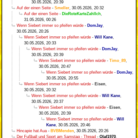
30.05.2026, 20:39
Auf der einen Seite
-
Smeller
,
30.05.2026, 20:32
Auf der einen Seite
-
DieRoteKarteZahlIch
,
31.05.2026, 00:26
Wenn Siebert immer so pfeifen würde
-
DomJay
,
30.05.2026, 20:26
Wenn Siebert immer so pfeifen würde
-
Will Kane
,
30.05.2026, 20:33
Wenn Siebert immer so pfeifen würde
-
DomJay
,
30.05.2026, 20:39
Wenn Siebert immer so pfeifen würde
-
Timo_89
,
30.05.2026, 20:47
Wenn Siebert immer so pfeifen würde
-
DomJay
,
30.05.2026, 20:55
Wenn Siebert immer so pfeifen würde
-
Eisen
,
30.05.2026, 20:32
Wenn Siebert immer so pfeifen würde
-
Will Kane
,
30.05.2026, 20:37
Wenn Siebert immer so pfeifen würde
-
Eisen
,
30.05.2026, 20:39
Wenn Siebert immer so pfeifen würde
-
Will
Kane
,
30.05.2026, 20:46
Hincapie hat Aua
-
BVBMenden
,
30.05.2026, 20:26
Der Fußball und Sport am Samstag - Thread
-
Olaf1970
,