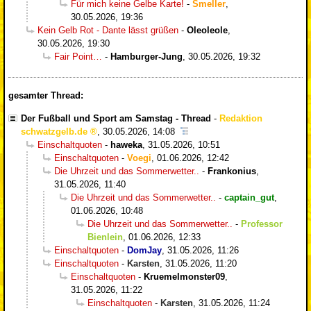
Für mich keine Gelbe Karte!
-
Smeller
,
30.05.2026, 19:36
Kein Gelb Rot - Dante lässt grüßen
-
Oleoleole
,
30.05.2026, 19:30
Fair Point…
-
Hamburger-Jung
,
30.05.2026, 19:32
gesamter Thread:
Der Fußball und Sport am Samstag - Thread
-
Redaktion
schwatzgelb.de
,
30.05.2026, 14:08
Einschaltquoten
-
haweka
,
31.05.2026, 10:51
Einschaltquoten
-
Voegi
,
01.06.2026, 12:42
Die Uhrzeit und das Sommerwetter..
-
Frankonius
,
31.05.2026, 11:40
Die Uhrzeit und das Sommerwetter..
-
captain_gut
,
01.06.2026, 10:48
Die Uhrzeit und das Sommerwetter..
-
Professor
Bienlein
,
01.06.2026, 12:33
Einschaltquoten
-
DomJay
,
31.05.2026, 11:26
Einschaltquoten
-
Karsten
,
31.05.2026, 11:20
Einschaltquoten
-
Kruemelmonster09
,
31.05.2026, 11:22
Einschaltquoten
-
Karsten
,
31.05.2026, 11:24