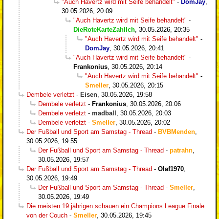
"Auch Havertz wird mit Seife behandelt"
-
DomJay
,
30.05.2026, 20:09
"Auch Havertz wird mit Seife behandelt"
-
DieRoteKarteZahlIch
,
30.05.2026, 20:35
"Auch Havertz wird mit Seife behandelt"
-
DomJay
,
30.05.2026, 20:41
"Auch Havertz wird mit Seife behandelt"
-
Frankonius
,
30.05.2026, 20:14
"Auch Havertz wird mit Seife behandelt"
-
Smeller
,
30.05.2026, 20:15
Dembele verletzt
-
Eisen
,
30.05.2026, 19:58
Dembele verletzt
-
Frankonius
,
30.05.2026, 20:06
Dembele verletzt
-
madball
,
30.05.2026, 20:03
Dembele verletzt
-
Smeller
,
30.05.2026, 20:02
Der Fußball und Sport am Samstag - Thread
-
BVBMenden
,
30.05.2026, 19:55
Der Fußball und Sport am Samstag - Thread
-
patrahn
,
30.05.2026, 19:57
Der Fußball und Sport am Samstag - Thread
-
Olaf1970
,
30.05.2026, 19:49
Der Fußball und Sport am Samstag - Thread
-
Smeller
,
30.05.2026, 19:49
Die meisten 19 jährigen schauen ein Champions League Finale
von der Couch
-
Smeller
,
30.05.2026, 19:45