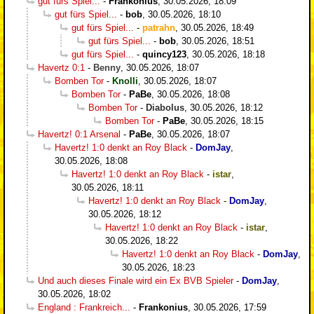
gut fürs Spiel...
-
Frankonius
,
30.05.2026, 18:09
gut fürs Spiel...
-
bob
,
30.05.2026, 18:10
gut fürs Spiel...
-
patrahn
,
30.05.2026, 18:49
gut fürs Spiel...
-
bob
,
30.05.2026, 18:51
gut fürs Spiel...
-
quincy123
,
30.05.2026, 18:18
Havertz 0:1
-
Benny
,
30.05.2026, 18:07
Bomben Tor
-
Knolli
,
30.05.2026, 18:07
Bomben Tor
-
PaBe
,
30.05.2026, 18:08
Bomben Tor
-
Diabolus
,
30.05.2026, 18:12
Bomben Tor
-
PaBe
,
30.05.2026, 18:15
Havertz! 0:1 Arsenal
-
PaBe
,
30.05.2026, 18:07
Havertz! 1:0 denkt an Roy Black
-
DomJay
,
30.05.2026, 18:08
Havertz! 1:0 denkt an Roy Black
-
istar
,
30.05.2026, 18:11
Havertz! 1:0 denkt an Roy Black
-
DomJay
,
30.05.2026, 18:12
Havertz! 1:0 denkt an Roy Black
-
istar
,
30.05.2026, 18:22
Havertz! 1:0 denkt an Roy Black
-
DomJay
,
30.05.2026, 18:23
Und auch dieses Finale wird ein Ex BVB Spieler
-
DomJay
,
30.05.2026, 18:02
England : Frankreich...
-
Frankonius
,
30.05.2026, 17:59