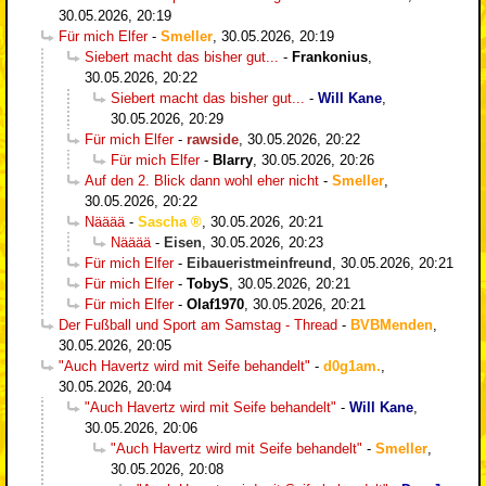
30.05.2026, 20:19
Für mich Elfer
-
Smeller
,
30.05.2026, 20:19
Siebert macht das bisher gut...
-
Frankonius
,
30.05.2026, 20:22
Siebert macht das bisher gut...
-
Will Kane
,
30.05.2026, 20:29
Für mich Elfer
-
rawside
,
30.05.2026, 20:22
Für mich Elfer
-
Blarry
,
30.05.2026, 20:26
Auf den 2. Blick dann wohl eher nicht
-
Smeller
,
30.05.2026, 20:22
Nääää
-
Sascha
,
30.05.2026, 20:21
Nääää
-
Eisen
,
30.05.2026, 20:23
Für mich Elfer
-
Eibaueristmeinfreund
,
30.05.2026, 20:21
Für mich Elfer
-
TobyS
,
30.05.2026, 20:21
Für mich Elfer
-
Olaf1970
,
30.05.2026, 20:21
Der Fußball und Sport am Samstag - Thread
-
BVBMenden
,
30.05.2026, 20:05
"Auch Havertz wird mit Seife behandelt"
-
d0g1am.
,
30.05.2026, 20:04
"Auch Havertz wird mit Seife behandelt"
-
Will Kane
,
30.05.2026, 20:06
"Auch Havertz wird mit Seife behandelt"
-
Smeller
,
30.05.2026, 20:08