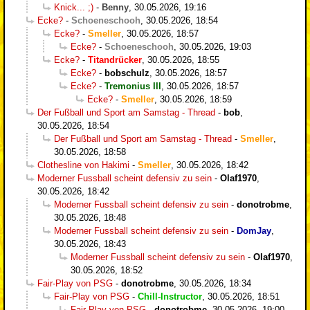
Knick... ;)
-
Benny
,
30.05.2026, 19:16
Ecke?
-
Schoeneschooh
,
30.05.2026, 18:54
Ecke?
-
Smeller
,
30.05.2026, 18:57
Ecke?
-
Schoeneschooh
,
30.05.2026, 19:03
Ecke?
-
Titandrücker
,
30.05.2026, 18:55
Ecke?
-
bobschulz
,
30.05.2026, 18:57
Ecke?
-
Tremonius III
,
30.05.2026, 18:57
Ecke?
-
Smeller
,
30.05.2026, 18:59
Der Fußball und Sport am Samstag - Thread
-
bob
,
30.05.2026, 18:54
Der Fußball und Sport am Samstag - Thread
-
Smeller
,
30.05.2026, 18:58
Clothesline von Hakimi
-
Smeller
,
30.05.2026, 18:42
Moderner Fussball scheint defensiv zu sein
-
Olaf1970
,
30.05.2026, 18:42
Moderner Fussball scheint defensiv zu sein
-
donotrobme
,
30.05.2026, 18:48
Moderner Fussball scheint defensiv zu sein
-
DomJay
,
30.05.2026, 18:43
Moderner Fussball scheint defensiv zu sein
-
Olaf1970
,
30.05.2026, 18:52
Fair-Play von PSG
-
donotrobme
,
30.05.2026, 18:34
Fair-Play von PSG
-
Chill-Instructor
,
30.05.2026, 18:51
Fair-Play von PSG
-
donotrobme
,
30.05.2026, 19:00