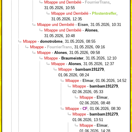
Mbappe und Dembélé
-
FourrierTrans
,
31.05.2026, 10:55
Mbappe und Dembélé
-
Pfostentreffer
,
31.05.2026, 12:35
Mbappe und Dembélé
-
Eisen
,
31.05.2026, 10:31
Mbappe und Dembélé
-
Alones
,
31.05.2026, 10:48
Mbappe
-
donotrobme
,
31.05.2026, 08:55
Mbappe
-
FourrierTrans
,
31.05.2026, 09:16
Mbappe
-
Alones
,
31.05.2026, 09:58
Mbappe
-
Braumeister
,
31.05.2026, 12:10
Mbappe
-
Alones
,
31.05.2026, 12:37
Mbappe
-
bambam191279
,
01.06.2026, 08:24
Mbappe
-
Elmar
,
01.06.2026, 14:52
Mbappe
-
bambam191279
,
02.06.2026, 05:33
Mbappe
-
Elmar
,
02.06.2026, 08:48
Mbappe
-
CF
,
01.06.2026, 08:30
Mbappe
-
bambam191279
,
01.06.2026, 13:51
Mbappe
-
Elmar
,
01.06.2026, 14:28