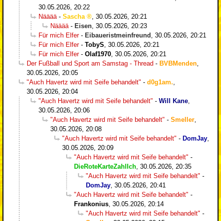
30.05.2026, 20:22
Nääää
-
Sascha
,
30.05.2026, 20:21
Nääää
-
Eisen
,
30.05.2026, 20:23
Für mich Elfer
-
Eibaueristmeinfreund
,
30.05.2026, 20:21
Für mich Elfer
-
TobyS
,
30.05.2026, 20:21
Für mich Elfer
-
Olaf1970
,
30.05.2026, 20:21
Der Fußball und Sport am Samstag - Thread
-
BVBMenden
,
30.05.2026, 20:05
"Auch Havertz wird mit Seife behandelt"
-
d0g1am.
,
30.05.2026, 20:04
"Auch Havertz wird mit Seife behandelt"
-
Will Kane
,
30.05.2026, 20:06
"Auch Havertz wird mit Seife behandelt"
-
Smeller
,
30.05.2026, 20:08
"Auch Havertz wird mit Seife behandelt"
-
DomJay
,
30.05.2026, 20:09
"Auch Havertz wird mit Seife behandelt"
-
DieRoteKarteZahlIch
,
30.05.2026, 20:35
"Auch Havertz wird mit Seife behandelt"
-
DomJay
,
30.05.2026, 20:41
"Auch Havertz wird mit Seife behandelt"
-
Frankonius
,
30.05.2026, 20:14
"Auch Havertz wird mit Seife behandelt"
-