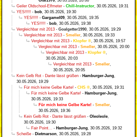
Olaf1970
,
30.05.2026, 20:00
Geiler Oldschool-Elfmeter
-
Chill-Instructor
,
30.05.2026, 19:31
YES!!!!!
-
bob
,
30.05.2026, 19:30
YES!!!!!
-
Gargamel09
,
30.05.2026, 19:35
YES!!!!!
-
bob
,
30.05.2026, 19:38
Vergleichbar mit 2013
-
Goalgetter1990
,
30.05.2026, 19:29
Vergleichbar mit 2013
-
Smeller
,
30.05.2026, 19:33
Vergleichbar mit 2013
-
Klopfer
,
30.05.2026, 19:57
Vergleichbar mit 2013
-
Smeller
,
30.05.2026, 20:00
Vergleichbar mit 2013
-
Klopfer
,
30.05.2026, 20:03
Vergleichbar mit 2013
-
Smeller
,
30.05.2026, 20:05
Kein Gelb Rot - Dante lässt grüßen
-
Hamburger-Jung
,
30.05.2026, 19:29
Für mich keine Gelbe Karte!
-
CHS
,
30.05.2026, 19:31
Für mich keine Gelbe Karte!
-
Hamburger-Jung
,
30.05.2026, 19:33
Für mich keine Gelbe Karte!
-
Smeller
,
30.05.2026, 19:36
Kein Gelb Rot - Dante lässt grüßen
-
Oleoleole
,
30.05.2026, 19:30
Fair Point…
-
Hamburger-Jung
,
30.05.2026, 19:32
Scheiße
-
Dietmarson
,
30.05.2026, 19:28