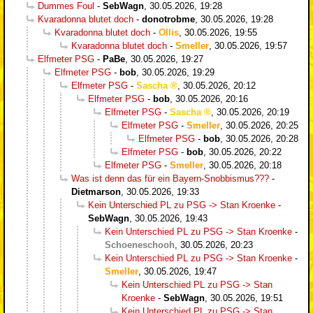
Dummes Foul
-
SebWagn
,
30.05.2026, 19:28
Kvaradonna blutet doch
-
donotrobme
,
30.05.2026, 19:28
Kvaradonna blutet doch
-
Ollis
,
30.05.2026, 19:55
Kvaradonna blutet doch
-
Smeller
,
30.05.2026, 19:57
Elfmeter PSG
-
PaBe
,
30.05.2026, 19:27
Elfmeter PSG
-
bob
,
30.05.2026, 19:29
Elfmeter PSG
-
Sascha
,
30.05.2026, 20:12
Elfmeter PSG
-
bob
,
30.05.2026, 20:16
Elfmeter PSG
-
Sascha
,
30.05.2026, 20:19
Elfmeter PSG
-
Smeller
,
30.05.2026, 20:25
Elfmeter PSG
-
bob
,
30.05.2026, 20:28
Elfmeter PSG
-
bob
,
30.05.2026, 20:22
Elfmeter PSG
-
Smeller
,
30.05.2026, 20:18
Was ist denn das für ein Bayern-Snobbismus???
-
Dietmarson
,
30.05.2026, 19:33
Kein Unterschied PL zu PSG -> Stan Kroenke
-
SebWagn
,
30.05.2026, 19:43
Kein Unterschied PL zu PSG -> Stan Kroenke
-
Schoeneschooh
,
30.05.2026, 20:23
Kein Unterschied PL zu PSG -> Stan Kroenke
-
Smeller
,
30.05.2026, 19:47
Kein Unterschied PL zu PSG -> Stan
Kroenke
-
SebWagn
,
30.05.2026, 19:51
Kein Unterschied PL zu PSG -> Stan