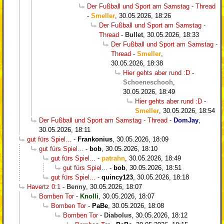
Der Fußball und Sport am Samstag - Thread
-
Smeller
,
30.05.2026, 18:26
Der Fußball und Sport am Samstag -
Thread
-
Bullet
,
30.05.2026, 18:33
Der Fußball und Sport am Samstag -
Thread
-
Smeller
,
30.05.2026, 18:38
Hier gehts aber rund :D
-
Schoeneschooh
,
30.05.2026, 18:49
Hier gehts aber rund :D
-
Smeller
,
30.05.2026, 18:54
Der Fußball und Sport am Samstag - Thread
-
DomJay
,
30.05.2026, 18:11
gut fürs Spiel...
-
Frankonius
,
30.05.2026, 18:09
gut fürs Spiel...
-
bob
,
30.05.2026, 18:10
gut fürs Spiel...
-
patrahn
,
30.05.2026, 18:49
gut fürs Spiel...
-
bob
,
30.05.2026, 18:51
gut fürs Spiel...
-
quincy123
,
30.05.2026, 18:18
Havertz 0:1
-
Benny
,
30.05.2026, 18:07
Bomben Tor
-
Knolli
,
30.05.2026, 18:07
Bomben Tor
-
PaBe
,
30.05.2026, 18:08
Bomben Tor
-
Diabolus
,
30.05.2026, 18:12