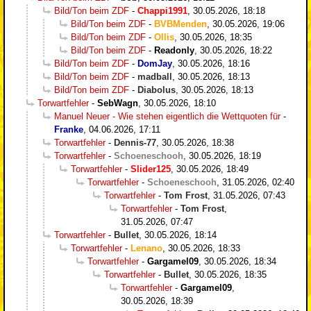
Bild/Ton beim ZDF
-
Chappi1991
,
30.05.2026, 18:18
Bild/Ton beim ZDF
-
BVBMenden
,
30.05.2026, 19:06
Bild/Ton beim ZDF
-
Ollis
,
30.05.2026, 18:35
Bild/Ton beim ZDF
-
Readonly
,
30.05.2026, 18:22
Bild/Ton beim ZDF
-
DomJay
,
30.05.2026, 18:16
Bild/Ton beim ZDF
-
madball
,
30.05.2026, 18:13
Bild/Ton beim ZDF
-
Diabolus
,
30.05.2026, 18:13
Torwartfehler
-
SebWagn
,
30.05.2026, 18:10
Manuel Neuer - Wie stehen eigentlich die Wettquoten für
-
Franke
,
04.06.2026, 17:11
Torwartfehler
-
Dennis-77
,
30.05.2026, 18:38
Torwartfehler
-
Schoeneschooh
,
30.05.2026, 18:19
Torwartfehler
-
Slider125
,
30.05.2026, 18:49
Torwartfehler
-
Schoeneschooh
,
31.05.2026, 02:40
Torwartfehler
-
Tom Frost
,
31.05.2026, 07:43
Torwartfehler
-
Tom Frost
,
31.05.2026, 07:47
Torwartfehler
-
Bullet
,
30.05.2026, 18:14
Torwartfehler
-
Lenano
,
30.05.2026, 18:33
Torwartfehler
-
Gargamel09
,
30.05.2026, 18:34
Torwartfehler
-
Bullet
,
30.05.2026, 18:35
Torwartfehler
-
Gargamel09
,
30.05.2026, 18:39