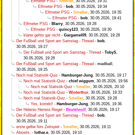
Elfmeter PSG
-
Smeller
,
30.05.2026, 19:31
Elfmeter PSG
-
bob
,
30.05.2026, 19:34
Elfmeter PSG
-
Smeller
,
30.05.2026, 19:35
Elfmeter PSG
-
bob
,
30.05.2026, 19:41
Elfmeter PSG
-
Blarry
,
30.05.2026, 19:28
Elfmeter PSG
-
quincy123
,
30.05.2026, 19:30
klarer gehts gar nicht
-
Gargamel09
,
30.05.2026, 19:28
Der Fußball und Sport am Samstag - Thread
-
bob
,
30.05.2026, 19:27
Der Fußball und Sport am Samstag - Thread
-
TobyS
,
30.05.2026, 19:28
Der Fußball und Sport am Samstag - Thread
-
madball
,
30.05.2026, 19:25
Noch mal Statistik-Quiz
-
Hamburger-Jung
,
30.05.2026, 19:17
Noch mal Statistik-Quiz
-
chief wiggum
,
30.05.2026, 19:56
Noch mal Statistik-Quiz
-
Smeller
,
30.05.2026, 20:10
Noch mal Statistik-Quiz
-
Winterthur
,
30.05.2026, 19:33
Noch mal Statistik-Quiz
-
Smeller
,
30.05.2026, 19:28
Yes, korrekt!
-
Hamburger-Jung
,
30.05.2026, 19:36
Der Helenio Herrera Riegel
-
Beutelwolf
,
30.05.2026, 19:17
Der Fußball und Sport am Samstag - Thread
-
bob
,
30.05.2026, 19:11
erste gelbe fürs Zeitspiel
-
Smeller
,
30.05.2026, 19:11
Abseits.
-
lothar.e
,
30.05.2026, 19:10