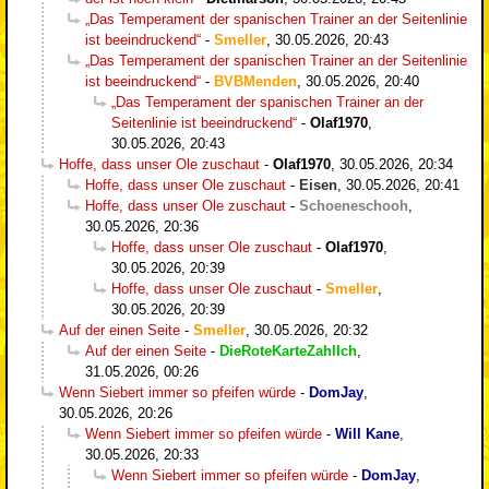
„Das Temperament der spanischen Trainer an der Seitenlinie
ist beeindruckend“
-
Smeller
,
30.05.2026, 20:43
„Das Temperament der spanischen Trainer an der Seitenlinie
ist beeindruckend“
-
BVBMenden
,
30.05.2026, 20:40
„Das Temperament der spanischen Trainer an der
Seitenlinie ist beeindruckend“
-
Olaf1970
,
30.05.2026, 20:43
Hoffe, dass unser Ole zuschaut
-
Olaf1970
,
30.05.2026, 20:34
Hoffe, dass unser Ole zuschaut
-
Eisen
,
30.05.2026, 20:41
Hoffe, dass unser Ole zuschaut
-
Schoeneschooh
,
30.05.2026, 20:36
Hoffe, dass unser Ole zuschaut
-
Olaf1970
,
30.05.2026, 20:39
Hoffe, dass unser Ole zuschaut
-
Smeller
,
30.05.2026, 20:39
Auf der einen Seite
-
Smeller
,
30.05.2026, 20:32
Auf der einen Seite
-
DieRoteKarteZahlIch
,
31.05.2026, 00:26
Wenn Siebert immer so pfeifen würde
-
DomJay
,
30.05.2026, 20:26
Wenn Siebert immer so pfeifen würde
-
Will Kane
,
30.05.2026, 20:33
Wenn Siebert immer so pfeifen würde
-
DomJay
,