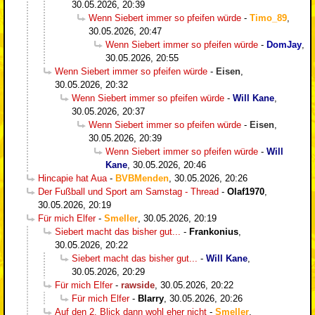
30.05.2026, 20:39
Wenn Siebert immer so pfeifen würde
-
Timo_89
,
30.05.2026, 20:47
Wenn Siebert immer so pfeifen würde
-
DomJay
,
30.05.2026, 20:55
Wenn Siebert immer so pfeifen würde
-
Eisen
,
30.05.2026, 20:32
Wenn Siebert immer so pfeifen würde
-
Will Kane
,
30.05.2026, 20:37
Wenn Siebert immer so pfeifen würde
-
Eisen
,
30.05.2026, 20:39
Wenn Siebert immer so pfeifen würde
-
Will
Kane
,
30.05.2026, 20:46
Hincapie hat Aua
-
BVBMenden
,
30.05.2026, 20:26
Der Fußball und Sport am Samstag - Thread
-
Olaf1970
,
30.05.2026, 20:19
Für mich Elfer
-
Smeller
,
30.05.2026, 20:19
Siebert macht das bisher gut...
-
Frankonius
,
30.05.2026, 20:22
Siebert macht das bisher gut...
-
Will Kane
,
30.05.2026, 20:29
Für mich Elfer
-
rawside
,
30.05.2026, 20:22
Für mich Elfer
-
Blarry
,
30.05.2026, 20:26
Auf den 2. Blick dann wohl eher nicht
-
Smeller
,