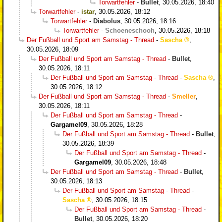
Torwartfehler
-
Bullet
,
30.05.2026, 18:40
Torwartfehler
-
istar
,
30.05.2026, 18:12
Torwartfehler
-
Diabolus
,
30.05.2026, 18:16
Torwartfehler
-
Schoeneschooh
,
30.05.2026, 18:18
Der Fußball und Sport am Samstag - Thread
-
Sascha
,
30.05.2026, 18:09
Der Fußball und Sport am Samstag - Thread
-
Bullet
,
30.05.2026, 18:11
Der Fußball und Sport am Samstag - Thread
-
Sascha
,
30.05.2026, 18:12
Der Fußball und Sport am Samstag - Thread
-
Smeller
,
30.05.2026, 18:11
Der Fußball und Sport am Samstag - Thread
-
Gargamel09
,
30.05.2026, 18:28
Der Fußball und Sport am Samstag - Thread
-
Bullet
,
30.05.2026, 18:39
Der Fußball und Sport am Samstag - Thread
-
Gargamel09
,
30.05.2026, 18:48
Der Fußball und Sport am Samstag - Thread
-
Bullet
,
30.05.2026, 18:13
Der Fußball und Sport am Samstag - Thread
-
Sascha
,
30.05.2026, 18:15
Der Fußball und Sport am Samstag - Thread
-
Bullet
,
30.05.2026, 18:20