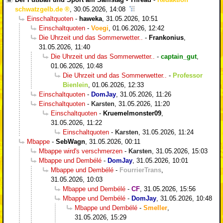
schwatzgelb.de
,
30.05.2026, 14:08
Einschaltquoten
-
haweka
,
31.05.2026, 10:51
Einschaltquoten
-
Voegi
,
01.06.2026, 12:42
Die Uhrzeit und das Sommerwetter..
-
Frankonius
,
31.05.2026, 11:40
Die Uhrzeit und das Sommerwetter..
-
captain_gut
,
01.06.2026, 10:48
Die Uhrzeit und das Sommerwetter..
-
Professor
Bienlein
,
01.06.2026, 12:33
Einschaltquoten
-
DomJay
,
31.05.2026, 11:26
Einschaltquoten
-
Karsten
,
31.05.2026, 11:20
Einschaltquoten
-
Kruemelmonster09
,
31.05.2026, 11:22
Einschaltquoten
-
Karsten
,
31.05.2026, 11:24
Mbappe
-
SebWagn
,
31.05.2026, 00:11
Mbappe wird's verschmerzen
-
Karsten
,
31.05.2026, 15:03
Mbappe und Dembélé
-
DomJay
,
31.05.2026, 10:01
Mbappe und Dembélé
-
FourrierTrans
,
31.05.2026, 10:03
Mbappe und Dembélé
-
CF
,
31.05.2026, 15:56
Mbappe und Dembélé
-
DomJay
,
31.05.2026, 10:48
Mbappe und Dembélé
-
Smeller
,
31.05.2026, 15:29