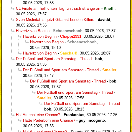
30.05.2026, 17:58
CL Finale am helllichten Tag fühlt sich strange an
-
Knolli
,
30.05.2026, 17:57
Sven Mislintat ist jetzt Gitarrist bei den Killers
-
davidd
,
30.05.2026, 17:55
Havertz von Beginn
-
Schoeneschooh
,
30.05.2026, 17:37
Havertz von Beginn
-
Chappi1991
,
30.05.2026, 18:07
Havertz von Beginn
-
Schoeneschooh
,
30.05.2026, 18:10
Havertz von Beginn
-
Sascha
,
30.05.2026, 18:07
Der Fußball und Sport am Samstag - Thread
-
bob
,
30.05.2026, 17:35
Der Fußball und Sport am Samstag - Thread
-
Smeller
,
30.05.2026, 17:47
Der Fußball und Sport am Samstag - Thread
-
bob
,
30.05.2026, 17:57
Der Fußball und Sport am Samstag - Thread
-
Smeller
,
30.05.2026, 17:58
Der Fußball und Sport am Samstag - Thread
-
bob
,
30.05.2026, 18:13
Hat Arsenal eine Chance?
-
Frankonius
,
30.05.2026, 17:26
Hatte Paderborn eine Chance?
-
guy_incognito
,
30.05.2026, 17:55
Hat Arsenal eine Chance?
-
Dennis-77
,
30.05.2026, 17:54