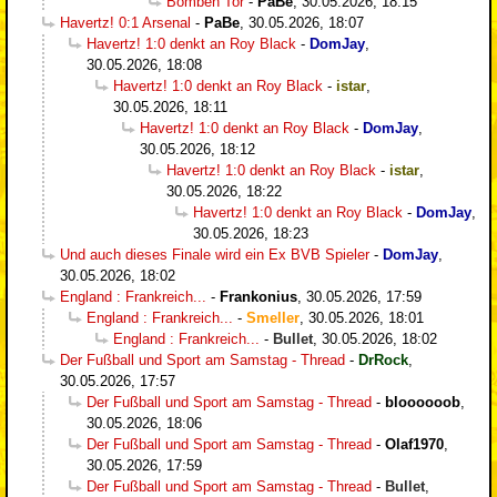
Bomben Tor
-
PaBe
,
30.05.2026, 18:15
Havertz! 0:1 Arsenal
-
PaBe
,
30.05.2026, 18:07
Havertz! 1:0 denkt an Roy Black
-
DomJay
,
30.05.2026, 18:08
Havertz! 1:0 denkt an Roy Black
-
istar
,
30.05.2026, 18:11
Havertz! 1:0 denkt an Roy Black
-
DomJay
,
30.05.2026, 18:12
Havertz! 1:0 denkt an Roy Black
-
istar
,
30.05.2026, 18:22
Havertz! 1:0 denkt an Roy Black
-
DomJay
,
30.05.2026, 18:23
Und auch dieses Finale wird ein Ex BVB Spieler
-
DomJay
,
30.05.2026, 18:02
England : Frankreich...
-
Frankonius
,
30.05.2026, 17:59
England : Frankreich...
-
Smeller
,
30.05.2026, 18:01
England : Frankreich...
-
Bullet
,
30.05.2026, 18:02
Der Fußball und Sport am Samstag - Thread
-
DrRock
,
30.05.2026, 17:57
Der Fußball und Sport am Samstag - Thread
-
bloooooob
,
30.05.2026, 18:06
Der Fußball und Sport am Samstag - Thread
-
Olaf1970
,
30.05.2026, 17:59
Der Fußball und Sport am Samstag - Thread
-
Bullet
,