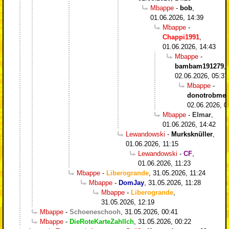
Mbappe
-
bob
,
01.06.2026, 14:39
Mbappe
-
Chappi1991
,
01.06.2026, 14:43
Mbappe
-
bambam191279
,
02.06.2026, 05:37
Mbappe
-
donotrobme
,
02.06.2026, 0
Mbappe
-
Elmar
,
01.06.2026, 14:42
Lewandowski
-
Murksknüller
,
01.06.2026, 11:15
Lewandowski
-
CF
,
01.06.2026, 11:23
Mbappe
-
Liberogrande
,
31.05.2026, 11:24
Mbappe
-
DomJay
,
31.05.2026, 11:28
Mbappe
-
Liberogrande
,
31.05.2026, 12:19
Mbappe
-
Schoeneschooh
,
31.05.2026, 00:41
Mbappe
-
DieRoteKarteZahlIch
,
31.05.2026, 00:22