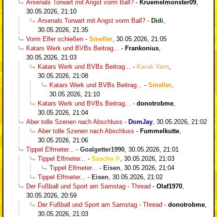
Arsenals Torwart mit Angst vorm Ball?
-
Kruemelmonster09
,
30.05.2026, 21:10
Arsenals Torwart mit Angst vorm Ball?
-
Didi
,
30.05.2026, 21:35
Vorm Elfer schießen
-
Smeller
,
30.05.2026, 21:05
Katars Werk und BVBs Beitrag...
-
Frankonius
,
30.05.2026, 21:03
Katars Werk und BVBs Beitrag...
-
Karak Varn
,
30.05.2026, 21:08
Katars Werk und BVBs Beitrag...
-
Smeller
,
30.05.2026, 21:10
Katars Werk und BVBs Beitrag...
-
donotrobme
,
30.05.2026, 21:04
Aber tolle Szenen nach Abschluss
-
DomJay
,
30.05.2026, 21:02
Aber tolle Szenen nach Abschluss
-
Fummelkutte
,
30.05.2026, 21:06
Tippel Elfmeter...
-
Goalgetter1990
,
30.05.2026, 21:01
Tippel Elfmeter...
-
Sascha
,
30.05.2026, 21:03
Tippel Elfmeter...
-
Eisen
,
30.05.2026, 21:04
Tippel Elfmeter...
-
Eisen
,
30.05.2026, 21:02
Der Fußball und Sport am Samstag - Thread
-
Olaf1970
,
30.05.2026, 20:59
Der Fußball und Sport am Samstag - Thread
-
donotrobme
,
30.05.2026, 21:03