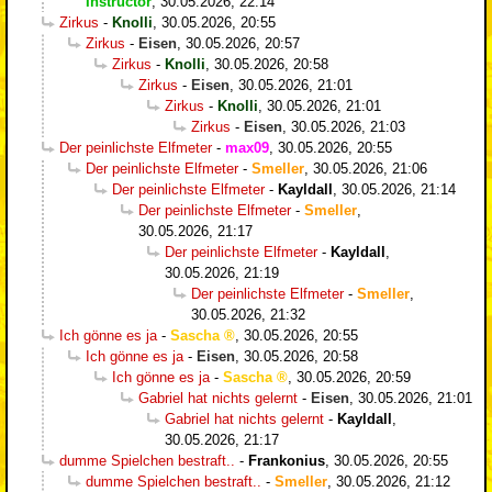
Instructor
,
30.05.2026, 22:14
Zirkus
-
Knolli
,
30.05.2026, 20:55
Zirkus
-
Eisen
,
30.05.2026, 20:57
Zirkus
-
Knolli
,
30.05.2026, 20:58
Zirkus
-
Eisen
,
30.05.2026, 21:01
Zirkus
-
Knolli
,
30.05.2026, 21:01
Zirkus
-
Eisen
,
30.05.2026, 21:03
Der peinlichste Elfmeter
-
max09
,
30.05.2026, 20:55
Der peinlichste Elfmeter
-
Smeller
,
30.05.2026, 21:06
Der peinlichste Elfmeter
-
Kayldall
,
30.05.2026, 21:14
Der peinlichste Elfmeter
-
Smeller
,
30.05.2026, 21:17
Der peinlichste Elfmeter
-
Kayldall
,
30.05.2026, 21:19
Der peinlichste Elfmeter
-
Smeller
,
30.05.2026, 21:32
Ich gönne es ja
-
Sascha
,
30.05.2026, 20:55
Ich gönne es ja
-
Eisen
,
30.05.2026, 20:58
Ich gönne es ja
-
Sascha
,
30.05.2026, 20:59
Gabriel hat nichts gelernt
-
Eisen
,
30.05.2026, 21:01
Gabriel hat nichts gelernt
-
Kayldall
,
30.05.2026, 21:17
dumme Spielchen bestraft..
-
Frankonius
,
30.05.2026, 20:55
dumme Spielchen bestraft..
-
Smeller
,
30.05.2026, 21:12