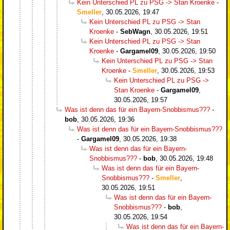
Kein Unterschied PL zu PSG -> Stan Kroenke
-
Smeller
,
30.05.2026, 19:47
Kein Unterschied PL zu PSG -> Stan
Kroenke
-
SebWagn
,
30.05.2026, 19:51
Kein Unterschied PL zu PSG -> Stan
Kroenke
-
Gargamel09
,
30.05.2026, 19:50
Kein Unterschied PL zu PSG -> Stan
Kroenke
-
Smeller
,
30.05.2026, 19:53
Kein Unterschied PL zu PSG ->
Stan Kroenke
-
Gargamel09
,
30.05.2026, 19:57
Was ist denn das für ein Bayern-Snobbismus???
-
bob
,
30.05.2026, 19:36
Was ist denn das für ein Bayern-Snobbismus???
-
Gargamel09
,
30.05.2026, 19:38
Was ist denn das für ein Bayern-
Snobbismus???
-
bob
,
30.05.2026, 19:48
Was ist denn das für ein Bayern-
Snobbismus???
-
Smeller
,
30.05.2026, 19:51
Was ist denn das für ein Bayern-
Snobbismus???
-
bob
,
30.05.2026, 19:54
Was ist denn das für ein Bayern-