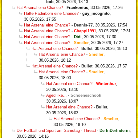
bob
,
30.05.2026, 18:13
Hat Arsenal eine Chance?
-
Frankonius
,
30.05.2026, 17:26
Hatte Paderborn eine Chance?
-
guy_incognito
,
30.05.2026, 17:55
Hat Arsenal eine Chance?
-
Dennis-77
,
30.05.2026, 17:54
Hat Arsenal eine Chance?
-
Chappi1991
,
30.05.2026, 17:31
Hat Arsenal eine Chance?
-
Didi
,
30.05.2026, 17:30
Hat Arsenal eine Chance?
-
Smeller
,
30.05.2026, 17:27
Hat Arsenal eine Chance?
-
Bullet
,
30.05.2026, 18:10
Hat Arsenal eine Chance?
-
Smeller
,
30.05.2026, 18:12
Hat Arsenal eine Chance?
-
Bullet
,
30.05.2026, 17:57
Hat Arsenal eine Chance?
-
Smeller
,
30.05.2026, 18:00
Hat Arsenal eine Chance?
-
Winterthur
,
30.05.2026, 18:10
Aged like…
-
Schoeneschooh
,
30.05.2026, 18:07
Hat Arsenal eine Chance?
-
Bullet
,
30.05.2026, 18:03
Hat Arsenal eine Chance?
-
Smeller
,
30.05.2026, 18:10
Der Fußball und Sport am Samstag - Thread
-
DerInDerInderin
,
30.05.2026, 14:16