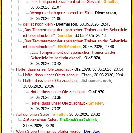
Luís Enrique ist zwar knallrot im Gesicht
-
Smeller
,
30.05.2026, 21:07
Wenger jedoch ganz normal im Sitz
-
Dietmarson
,
30.05.2026, 21:06
der ist noch klein
-
Dietmarson
,
30.05.2026, 20:45
„Das Temperament der spanischen Trainer an der Seitenlinie
ist beeindruckend“
-
Smeller
,
30.05.2026, 20:43
„Das Temperament der spanischen Trainer an der Seitenlinie
ist beeindruckend“
-
BVBMenden
,
30.05.2026, 20:40
„Das Temperament der spanischen Trainer an der
Seitenlinie ist beeindruckend“
-
Olaf1970
,
30.05.2026, 20:43
Hoffe, dass unser Ole zuschaut
-
Olaf1970
,
30.05.2026, 20:34
Hoffe, dass unser Ole zuschaut
-
Eisen
,
30.05.2026, 20:41
Hoffe, dass unser Ole zuschaut
-
Schoeneschooh
,
30.05.2026, 20:36
Hoffe, dass unser Ole zuschaut
-
Olaf1970
,
30.05.2026, 20:39
Hoffe, dass unser Ole zuschaut
-
Smeller
,
30.05.2026, 20:39
Auf der einen Seite
-
Smeller
,
30.05.2026, 20:32
Auf der einen Seite
-
DieRoteKarteZahlIch
,
31.05.2026, 00:26
Wenn Siebert immer so pfeifen würde
-
DomJay
,