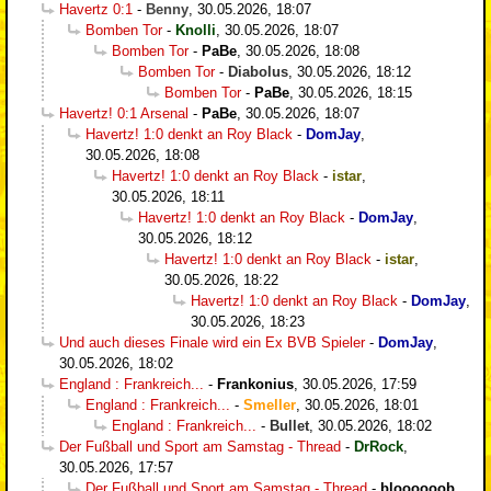
Havertz 0:1
-
Benny
,
30.05.2026, 18:07
Bomben Tor
-
Knolli
,
30.05.2026, 18:07
Bomben Tor
-
PaBe
,
30.05.2026, 18:08
Bomben Tor
-
Diabolus
,
30.05.2026, 18:12
Bomben Tor
-
PaBe
,
30.05.2026, 18:15
Havertz! 0:1 Arsenal
-
PaBe
,
30.05.2026, 18:07
Havertz! 1:0 denkt an Roy Black
-
DomJay
,
30.05.2026, 18:08
Havertz! 1:0 denkt an Roy Black
-
istar
,
30.05.2026, 18:11
Havertz! 1:0 denkt an Roy Black
-
DomJay
,
30.05.2026, 18:12
Havertz! 1:0 denkt an Roy Black
-
istar
,
30.05.2026, 18:22
Havertz! 1:0 denkt an Roy Black
-
DomJay
,
30.05.2026, 18:23
Und auch dieses Finale wird ein Ex BVB Spieler
-
DomJay
,
30.05.2026, 18:02
England : Frankreich...
-
Frankonius
,
30.05.2026, 17:59
England : Frankreich...
-
Smeller
,
30.05.2026, 18:01
England : Frankreich...
-
Bullet
,
30.05.2026, 18:02
Der Fußball und Sport am Samstag - Thread
-
DrRock
,
30.05.2026, 17:57
Der Fußball und Sport am Samstag - Thread
-
bloooooob
,