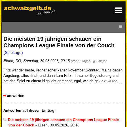
Die meisten 19 jährigen schauen ein
Champions League Finale von der Couch
(Spieltage)
Eisen
,
DO
,
Samstag, 30.05.2026, 20:18
(vor 71 Tagen)
@ Smeller
Fritz war der beste, regnerischer kalter November Sonntag, Mainz gegen
Augsburg, alles Trist, und dann kam Fritz mit seiner Begeisterung und
hat das Spiel zu einem Highlight gemacht, egal, wie da gekickt wurde…
antworten
Antworten auf diesen Eintrag:
Die meisten 19 jährigen schauen ein Champions League Finale
von der Couch
-
Eisen
,
30.05.2026, 20:18