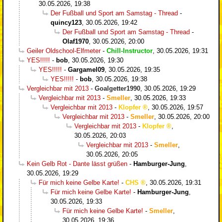
30.05.2026, 19:38
Der Fußball und Sport am Samstag - Thread
-
quincy123
,
30.05.2026, 19:42
Der Fußball und Sport am Samstag - Thread
-
Olaf1970
,
30.05.2026, 20:00
Geiler Oldschool-Elfmeter
-
Chill-Instructor
,
30.05.2026, 19:31
YES!!!!!
-
bob
,
30.05.2026, 19:30
YES!!!!!
-
Gargamel09
,
30.05.2026, 19:35
YES!!!!!
-
bob
,
30.05.2026, 19:38
Vergleichbar mit 2013
-
Goalgetter1990
,
30.05.2026, 19:29
Vergleichbar mit 2013
-
Smeller
,
30.05.2026, 19:33
Vergleichbar mit 2013
-
Klopfer
,
30.05.2026, 19:57
Vergleichbar mit 2013
-
Smeller
,
30.05.2026, 20:00
Vergleichbar mit 2013
-
Klopfer
,
30.05.2026, 20:03
Vergleichbar mit 2013
-
Smeller
,
30.05.2026, 20:05
Kein Gelb Rot - Dante lässt grüßen
-
Hamburger-Jung
,
30.05.2026, 19:29
Für mich keine Gelbe Karte!
-
CHS
,
30.05.2026, 19:31
Für mich keine Gelbe Karte!
-
Hamburger-Jung
,
30.05.2026, 19:33
Für mich keine Gelbe Karte!
-
Smeller
,
30.05.2026, 19:36