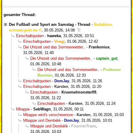
gesamter Thread:
Der Fußball und Sport am Samstag - Thread
-
Redaktion
schwatzgelb.de
,
30.05.2026, 14:08
Einschaltquoten
-
haweka
,
31.05.2026, 10:51
Einschaltquoten
-
Voegi
,
01.06.2026, 12:42
Die Uhrzeit und das Sommerwetter..
-
Frankonius
,
31.05.2026, 11:40
Die Uhrzeit und das Sommerwetter..
-
captain_gut
,
01.06.2026, 10:48
Die Uhrzeit und das Sommerwetter..
-
Professor
Bienlein
,
01.06.2026, 12:33
Einschaltquoten
-
DomJay
,
31.05.2026, 11:26
Einschaltquoten
-
Karsten
,
31.05.2026, 11:20
Einschaltquoten
-
Kruemelmonster09
,
31.05.2026, 11:22
Einschaltquoten
-
Karsten
,
31.05.2026, 11:24
Mbappe
-
SebWagn
,
31.05.2026, 00:11
Mbappe wird's verschmerzen
-
Karsten
,
31.05.2026, 15:03
Mbappe und Dembélé
-
DomJay
,
31.05.2026, 10:01
Mbappe und Dembélé
-
FourrierTrans
,
31.05.2026, 10:03