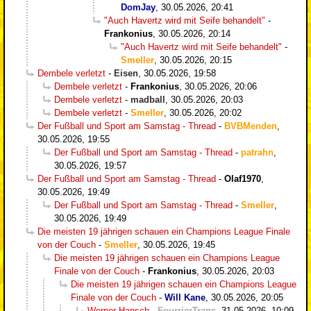
DomJay
,
30.05.2026, 20:41
"Auch Havertz wird mit Seife behandelt"
-
Frankonius
,
30.05.2026, 20:14
"Auch Havertz wird mit Seife behandelt"
-
Smeller
,
30.05.2026, 20:15
Dembele verletzt
-
Eisen
,
30.05.2026, 19:58
Dembele verletzt
-
Frankonius
,
30.05.2026, 20:06
Dembele verletzt
-
madball
,
30.05.2026, 20:03
Dembele verletzt
-
Smeller
,
30.05.2026, 20:02
Der Fußball und Sport am Samstag - Thread
-
BVBMenden
,
30.05.2026, 19:55
Der Fußball und Sport am Samstag - Thread
-
patrahn
,
30.05.2026, 19:57
Der Fußball und Sport am Samstag - Thread
-
Olaf1970
,
30.05.2026, 19:49
Der Fußball und Sport am Samstag - Thread
-
Smeller
,
30.05.2026, 19:49
Die meisten 19 jährigen schauen ein Champions League Finale
von der Couch
-
Smeller
,
30.05.2026, 19:45
Die meisten 19 jährigen schauen ein Champions League
Finale von der Couch
-
Frankonius
,
30.05.2026, 20:03
Die meisten 19 jährigen schauen ein Champions League
Finale von der Couch
-
Will Kane
,
30.05.2026, 20:05
Werner Hansch
-
FourrierTrans
,
31.05.2026, 10:09