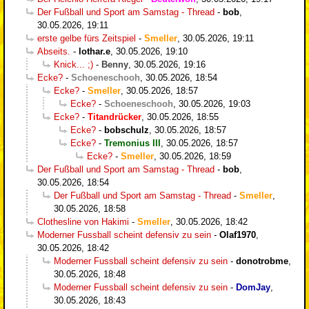
Der Fußball und Sport am Samstag - Thread
-
bob
,
30.05.2026, 19:11
erste gelbe fürs Zeitspiel
-
Smeller
,
30.05.2026, 19:11
Abseits.
-
lothar.e
,
30.05.2026, 19:10
Knick... ;)
-
Benny
,
30.05.2026, 19:16
Ecke?
-
Schoeneschooh
,
30.05.2026, 18:54
Ecke?
-
Smeller
,
30.05.2026, 18:57
Ecke?
-
Schoeneschooh
,
30.05.2026, 19:03
Ecke?
-
Titandrücker
,
30.05.2026, 18:55
Ecke?
-
bobschulz
,
30.05.2026, 18:57
Ecke?
-
Tremonius III
,
30.05.2026, 18:57
Ecke?
-
Smeller
,
30.05.2026, 18:59
Der Fußball und Sport am Samstag - Thread
-
bob
,
30.05.2026, 18:54
Der Fußball und Sport am Samstag - Thread
-
Smeller
,
30.05.2026, 18:58
Clothesline von Hakimi
-
Smeller
,
30.05.2026, 18:42
Moderner Fussball scheint defensiv zu sein
-
Olaf1970
,
30.05.2026, 18:42
Moderner Fussball scheint defensiv zu sein
-
donotrobme
,
30.05.2026, 18:48
Moderner Fussball scheint defensiv zu sein
-
DomJay
,
30.05.2026, 18:43