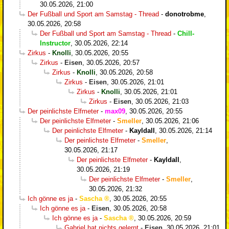
30.05.2026, 21:00
Der Fußball und Sport am Samstag - Thread
-
donotrobme
,
30.05.2026, 20:58
Der Fußball und Sport am Samstag - Thread
-
Chill-
Instructor
,
30.05.2026, 22:14
Zirkus
-
Knolli
,
30.05.2026, 20:55
Zirkus
-
Eisen
,
30.05.2026, 20:57
Zirkus
-
Knolli
,
30.05.2026, 20:58
Zirkus
-
Eisen
,
30.05.2026, 21:01
Zirkus
-
Knolli
,
30.05.2026, 21:01
Zirkus
-
Eisen
,
30.05.2026, 21:03
Der peinlichste Elfmeter
-
max09
,
30.05.2026, 20:55
Der peinlichste Elfmeter
-
Smeller
,
30.05.2026, 21:06
Der peinlichste Elfmeter
-
Kayldall
,
30.05.2026, 21:14
Der peinlichste Elfmeter
-
Smeller
,
30.05.2026, 21:17
Der peinlichste Elfmeter
-
Kayldall
,
30.05.2026, 21:19
Der peinlichste Elfmeter
-
Smeller
,
30.05.2026, 21:32
Ich gönne es ja
-
Sascha
,
30.05.2026, 20:55
Ich gönne es ja
-
Eisen
,
30.05.2026, 20:58
Ich gönne es ja
-
Sascha
,
30.05.2026, 20:59
Gabriel hat nichts gelernt
-
Eisen
,
30.05.2026, 21:01