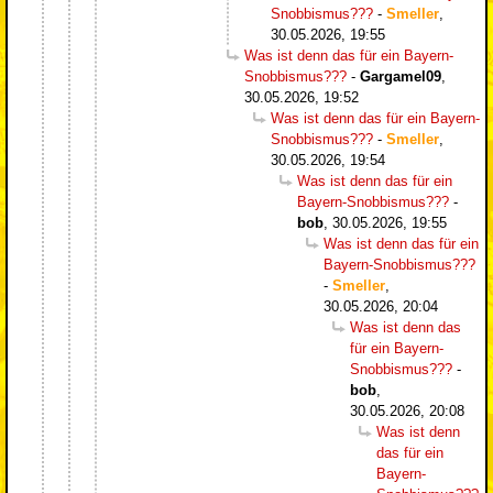
Snobbismus???
-
Smeller
,
30.05.2026, 19:55
Was ist denn das für ein Bayern-
Snobbismus???
-
Gargamel09
,
30.05.2026, 19:52
Was ist denn das für ein Bayern-
Snobbismus???
-
Smeller
,
30.05.2026, 19:54
Was ist denn das für ein
Bayern-Snobbismus???
-
bob
,
30.05.2026, 19:55
Was ist denn das für ein
Bayern-Snobbismus???
-
Smeller
,
30.05.2026, 20:04
Was ist denn das
für ein Bayern-
Snobbismus???
-
bob
,
30.05.2026, 20:08
Was ist denn
das für ein
Bayern-