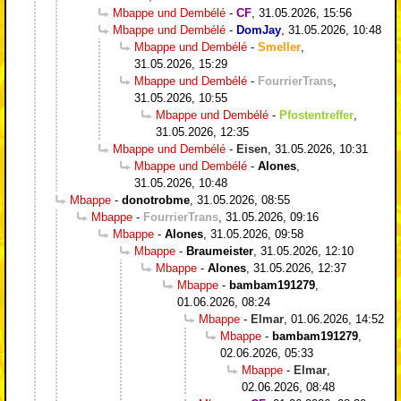
Mbappe und Dembélé
-
CF
,
31.05.2026, 15:56
Mbappe und Dembélé
-
DomJay
,
31.05.2026, 10:48
Mbappe und Dembélé
-
Smeller
,
31.05.2026, 15:29
Mbappe und Dembélé
-
FourrierTrans
,
31.05.2026, 10:55
Mbappe und Dembélé
-
Pfostentreffer
,
31.05.2026, 12:35
Mbappe und Dembélé
-
Eisen
,
31.05.2026, 10:31
Mbappe und Dembélé
-
Alones
,
31.05.2026, 10:48
Mbappe
-
donotrobme
,
31.05.2026, 08:55
Mbappe
-
FourrierTrans
,
31.05.2026, 09:16
Mbappe
-
Alones
,
31.05.2026, 09:58
Mbappe
-
Braumeister
,
31.05.2026, 12:10
Mbappe
-
Alones
,
31.05.2026, 12:37
Mbappe
-
bambam191279
,
01.06.2026, 08:24
Mbappe
-
Elmar
,
01.06.2026, 14:52
Mbappe
-
bambam191279
,
02.06.2026, 05:33
Mbappe
-
Elmar
,
02.06.2026, 08:48