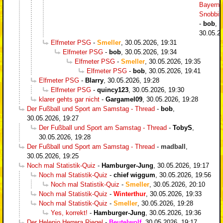
Bayern-
Snobbi
-
bob
,
30.05.2
Elfmeter PSG
-
Smeller
,
30.05.2026, 19:31
Elfmeter PSG
-
bob
,
30.05.2026, 19:34
Elfmeter PSG
-
Smeller
,
30.05.2026, 19:35
Elfmeter PSG
-
bob
,
30.05.2026, 19:41
Elfmeter PSG
-
Blarry
,
30.05.2026, 19:28
Elfmeter PSG
-
quincy123
,
30.05.2026, 19:30
klarer gehts gar nicht
-
Gargamel09
,
30.05.2026, 19:28
Der Fußball und Sport am Samstag - Thread
-
bob
,
30.05.2026, 19:27
Der Fußball und Sport am Samstag - Thread
-
TobyS
,
30.05.2026, 19:28
Der Fußball und Sport am Samstag - Thread
-
madball
,
30.05.2026, 19:25
Noch mal Statistik-Quiz
-
Hamburger-Jung
,
30.05.2026, 19:17
Noch mal Statistik-Quiz
-
chief wiggum
,
30.05.2026, 19:56
Noch mal Statistik-Quiz
-
Smeller
,
30.05.2026, 20:10
Noch mal Statistik-Quiz
-
Winterthur
,
30.05.2026, 19:33
Noch mal Statistik-Quiz
-
Smeller
,
30.05.2026, 19:28
Yes, korrekt!
-
Hamburger-Jung
,
30.05.2026, 19:36
Der Helenio Herrera Riegel
-
Beutelwolf
,
30.05.2026, 19:17