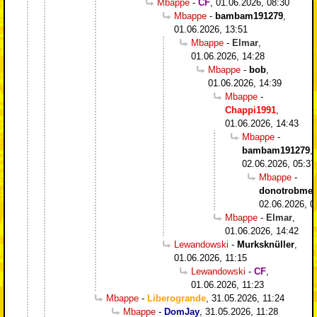
Mbappe
-
CF
,
01.06.2026, 08:30
Mbappe
-
bambam191279
,
01.06.2026, 13:51
Mbappe
-
Elmar
,
01.06.2026, 14:28
Mbappe
-
bob
,
01.06.2026, 14:39
Mbappe
-
Chappi1991
,
01.06.2026, 14:43
Mbappe
-
bambam191279
,
02.06.2026, 05:37
Mbappe
-
donotrobme
,
02.06.2026, 0
Mbappe
-
Elmar
,
01.06.2026, 14:42
Lewandowski
-
Murksknüller
,
01.06.2026, 11:15
Lewandowski
-
CF
,
01.06.2026, 11:23
Mbappe
-
Liberogrande
,
31.05.2026, 11:24
Mbappe
-
DomJay
,
31.05.2026, 11:28