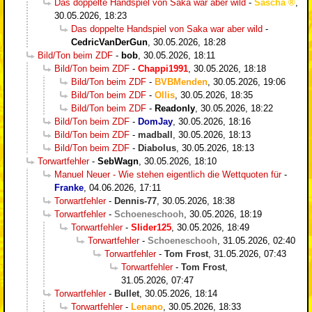
Das doppelte Handspiel von Saka war aber wild
-
Sascha
,
30.05.2026, 18:23
Das doppelte Handspiel von Saka war aber wild
-
CedricVanDerGun
,
30.05.2026, 18:28
Bild/Ton beim ZDF
-
bob
,
30.05.2026, 18:11
Bild/Ton beim ZDF
-
Chappi1991
,
30.05.2026, 18:18
Bild/Ton beim ZDF
-
BVBMenden
,
30.05.2026, 19:06
Bild/Ton beim ZDF
-
Ollis
,
30.05.2026, 18:35
Bild/Ton beim ZDF
-
Readonly
,
30.05.2026, 18:22
Bild/Ton beim ZDF
-
DomJay
,
30.05.2026, 18:16
Bild/Ton beim ZDF
-
madball
,
30.05.2026, 18:13
Bild/Ton beim ZDF
-
Diabolus
,
30.05.2026, 18:13
Torwartfehler
-
SebWagn
,
30.05.2026, 18:10
Manuel Neuer - Wie stehen eigentlich die Wettquoten für
-
Franke
,
04.06.2026, 17:11
Torwartfehler
-
Dennis-77
,
30.05.2026, 18:38
Torwartfehler
-
Schoeneschooh
,
30.05.2026, 18:19
Torwartfehler
-
Slider125
,
30.05.2026, 18:49
Torwartfehler
-
Schoeneschooh
,
31.05.2026, 02:40
Torwartfehler
-
Tom Frost
,
31.05.2026, 07:43
Torwartfehler
-
Tom Frost
,
31.05.2026, 07:47
Torwartfehler
-
Bullet
,
30.05.2026, 18:14
Torwartfehler
-
Lenano
,
30.05.2026, 18:33