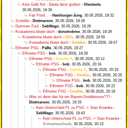
Kein Gelb Rot - Dante lässt grüßen
-
Oleoleole
,
30.05.2026, 19:30
Fair Point…
-
Hamburger-Jung
,
30.05.2026, 19:32
Scheiße
-
Dietmarson
,
30.05.2026, 19:28
Dummes Foul
-
SebWagn
,
30.05.2026, 19:28
Kvaradonna blutet doch
-
donotrobme
,
30.05.2026, 19:28
Kvaradonna blutet doch
-
Ollis
,
30.05.2026, 19:55
Kvaradonna blutet doch
-
Smeller
,
30.05.2026, 19:57
Elfmeter PSG
-
PaBe
,
30.05.2026, 19:27
Elfmeter PSG
-
bob
,
30.05.2026, 19:29
Elfmeter PSG
-
Sascha
,
30.05.2026, 20:12
Elfmeter PSG
-
bob
,
30.05.2026, 20:16
Elfmeter PSG
-
Sascha
,
30.05.2026, 20:19
Elfmeter PSG
-
Smeller
,
30.05.2026, 20:25
Elfmeter PSG
-
bob
,
30.05.2026, 20:28
Elfmeter PSG
-
bob
,
30.05.2026, 20:22
Elfmeter PSG
-
Smeller
,
30.05.2026, 20:18
Was ist denn das für ein Bayern-Snobbismus???
-
Dietmarson
,
30.05.2026, 19:33
Kein Unterschied PL zu PSG -> Stan Kroenke
-
SebWagn
,
30.05.2026, 19:43
Kein Unterschied PL zu PSG -> Stan Kroenke
-
Schoeneschooh
,
30.05.2026, 20:23