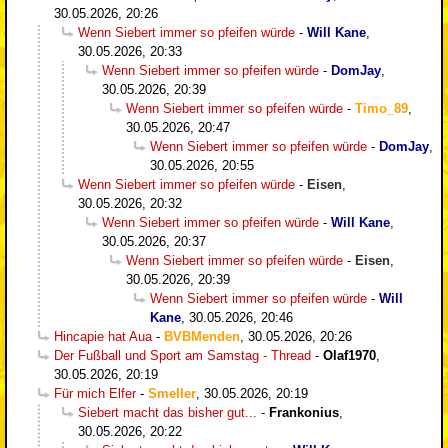
30.05.2026, 20:26
Wenn Siebert immer so pfeifen würde
-
Will Kane
,
30.05.2026, 20:33
Wenn Siebert immer so pfeifen würde
-
DomJay
,
30.05.2026, 20:39
Wenn Siebert immer so pfeifen würde
-
Timo_89
,
30.05.2026, 20:47
Wenn Siebert immer so pfeifen würde
-
DomJay
,
30.05.2026, 20:55
Wenn Siebert immer so pfeifen würde
-
Eisen
,
30.05.2026, 20:32
Wenn Siebert immer so pfeifen würde
-
Will Kane
,
30.05.2026, 20:37
Wenn Siebert immer so pfeifen würde
-
Eisen
,
30.05.2026, 20:39
Wenn Siebert immer so pfeifen würde
-
Will
Kane
,
30.05.2026, 20:46
Hincapie hat Aua
-
BVBMenden
,
30.05.2026, 20:26
Der Fußball und Sport am Samstag - Thread
-
Olaf1970
,
30.05.2026, 20:19
Für mich Elfer
-
Smeller
,
30.05.2026, 20:19
Siebert macht das bisher gut...
-
Frankonius
,
30.05.2026, 20:22