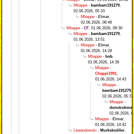
Mbappe
-
bambam191279
,
02.06.2026, 05:33
Mbappe
-
Elmar
,
02.06.2026, 08:48
Mbappe
-
CF
,
01.06.2026, 08:30
Mbappe
-
bambam191279
,
01.06.2026, 13:51
Mbappe
-
Elmar
,
01.06.2026, 14:28
Mbappe
-
bob
,
01.06.2026, 14:39
Mbappe
-
Chappi1991
,
01.06.2026, 14:43
Mbappe
-
bambam191279
,
02.06.2026, 05:37
Mbappe
-
donotrobme
,
02.06.2026, 0
Mbappe
-
Elmar
,
01.06.2026, 14:42
Lewandowski
-
Murksknüller
,