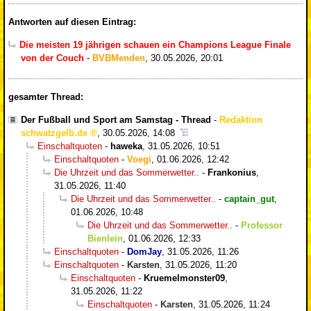
Antworten auf diesen Eintrag:
Die meisten 19 jährigen schauen ein Champions League Finale
von der Couch
-
BVBMenden
,
30.05.2026, 20:01
gesamter Thread:
Der Fußball und Sport am Samstag - Thread
-
Redaktion
schwatzgelb.de
,
30.05.2026, 14:08
Einschaltquoten
-
haweka
,
31.05.2026, 10:51
Einschaltquoten
-
Voegi
,
01.06.2026, 12:42
Die Uhrzeit und das Sommerwetter..
-
Frankonius
,
31.05.2026, 11:40
Die Uhrzeit und das Sommerwetter..
-
captain_gut
,
01.06.2026, 10:48
Die Uhrzeit und das Sommerwetter..
-
Professor
Bienlein
,
01.06.2026, 12:33
Einschaltquoten
-
DomJay
,
31.05.2026, 11:26
Einschaltquoten
-
Karsten
,
31.05.2026, 11:20
Einschaltquoten
-
Kruemelmonster09
,
31.05.2026, 11:22
Einschaltquoten
-
Karsten
,
31.05.2026, 11:24