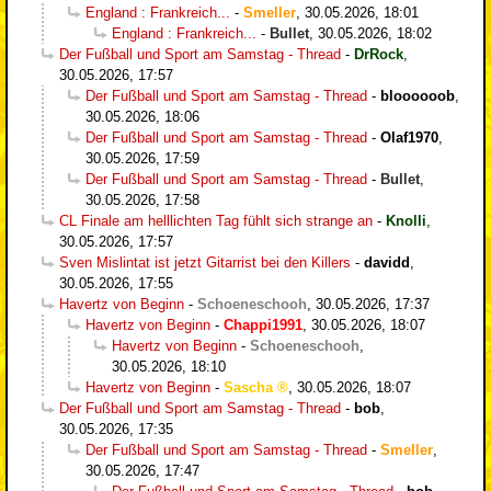
England : Frankreich...
-
Smeller
,
30.05.2026, 18:01
England : Frankreich...
-
Bullet
,
30.05.2026, 18:02
Der Fußball und Sport am Samstag - Thread
-
DrRock
,
30.05.2026, 17:57
Der Fußball und Sport am Samstag - Thread
-
bloooooob
,
30.05.2026, 18:06
Der Fußball und Sport am Samstag - Thread
-
Olaf1970
,
30.05.2026, 17:59
Der Fußball und Sport am Samstag - Thread
-
Bullet
,
30.05.2026, 17:58
CL Finale am helllichten Tag fühlt sich strange an
-
Knolli
,
30.05.2026, 17:57
Sven Mislintat ist jetzt Gitarrist bei den Killers
-
davidd
,
30.05.2026, 17:55
Havertz von Beginn
-
Schoeneschooh
,
30.05.2026, 17:37
Havertz von Beginn
-
Chappi1991
,
30.05.2026, 18:07
Havertz von Beginn
-
Schoeneschooh
,
30.05.2026, 18:10
Havertz von Beginn
-
Sascha
,
30.05.2026, 18:07
Der Fußball und Sport am Samstag - Thread
-
bob
,
30.05.2026, 17:35
Der Fußball und Sport am Samstag - Thread
-
Smeller
,
30.05.2026, 17:47