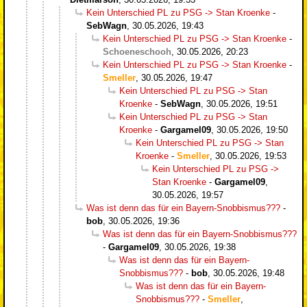
Kein Unterschied PL zu PSG -> Stan Kroenke
-
SebWagn
,
30.05.2026, 19:43
Kein Unterschied PL zu PSG -> Stan Kroenke
-
Schoeneschooh
,
30.05.2026, 20:23
Kein Unterschied PL zu PSG -> Stan Kroenke
-
Smeller
,
30.05.2026, 19:47
Kein Unterschied PL zu PSG -> Stan
Kroenke
-
SebWagn
,
30.05.2026, 19:51
Kein Unterschied PL zu PSG -> Stan
Kroenke
-
Gargamel09
,
30.05.2026, 19:50
Kein Unterschied PL zu PSG -> Stan
Kroenke
-
Smeller
,
30.05.2026, 19:53
Kein Unterschied PL zu PSG ->
Stan Kroenke
-
Gargamel09
,
30.05.2026, 19:57
Was ist denn das für ein Bayern-Snobbismus???
-
bob
,
30.05.2026, 19:36
Was ist denn das für ein Bayern-Snobbismus???
-
Gargamel09
,
30.05.2026, 19:38
Was ist denn das für ein Bayern-
Snobbismus???
-
bob
,
30.05.2026, 19:48
Was ist denn das für ein Bayern-
Snobbismus???
-
Smeller
,