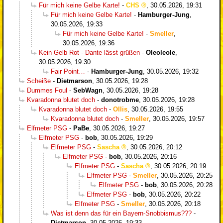
Für mich keine Gelbe Karte!
-
CHS
,
30.05.2026, 19:31
Für mich keine Gelbe Karte!
-
Hamburger-Jung
,
30.05.2026, 19:33
Für mich keine Gelbe Karte!
-
Smeller
,
30.05.2026, 19:36
Kein Gelb Rot - Dante lässt grüßen
-
Oleoleole
,
30.05.2026, 19:30
Fair Point…
-
Hamburger-Jung
,
30.05.2026, 19:32
Scheiße
-
Dietmarson
,
30.05.2026, 19:28
Dummes Foul
-
SebWagn
,
30.05.2026, 19:28
Kvaradonna blutet doch
-
donotrobme
,
30.05.2026, 19:28
Kvaradonna blutet doch
-
Ollis
,
30.05.2026, 19:55
Kvaradonna blutet doch
-
Smeller
,
30.05.2026, 19:57
Elfmeter PSG
-
PaBe
,
30.05.2026, 19:27
Elfmeter PSG
-
bob
,
30.05.2026, 19:29
Elfmeter PSG
-
Sascha
,
30.05.2026, 20:12
Elfmeter PSG
-
bob
,
30.05.2026, 20:16
Elfmeter PSG
-
Sascha
,
30.05.2026, 20:19
Elfmeter PSG
-
Smeller
,
30.05.2026, 20:25
Elfmeter PSG
-
bob
,
30.05.2026, 20:28
Elfmeter PSG
-
bob
,
30.05.2026, 20:22
Elfmeter PSG
-
Smeller
,
30.05.2026, 20:18
Was ist denn das für ein Bayern-Snobbismus???
-
Dietmarson
,
30.05.2026, 19:33