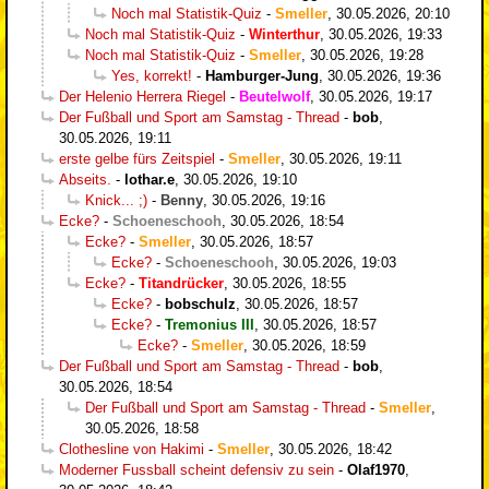
Noch mal Statistik-Quiz
-
Smeller
,
30.05.2026, 20:10
Noch mal Statistik-Quiz
-
Winterthur
,
30.05.2026, 19:33
Noch mal Statistik-Quiz
-
Smeller
,
30.05.2026, 19:28
Yes, korrekt!
-
Hamburger-Jung
,
30.05.2026, 19:36
Der Helenio Herrera Riegel
-
Beutelwolf
,
30.05.2026, 19:17
Der Fußball und Sport am Samstag - Thread
-
bob
,
30.05.2026, 19:11
erste gelbe fürs Zeitspiel
-
Smeller
,
30.05.2026, 19:11
Abseits.
-
lothar.e
,
30.05.2026, 19:10
Knick... ;)
-
Benny
,
30.05.2026, 19:16
Ecke?
-
Schoeneschooh
,
30.05.2026, 18:54
Ecke?
-
Smeller
,
30.05.2026, 18:57
Ecke?
-
Schoeneschooh
,
30.05.2026, 19:03
Ecke?
-
Titandrücker
,
30.05.2026, 18:55
Ecke?
-
bobschulz
,
30.05.2026, 18:57
Ecke?
-
Tremonius III
,
30.05.2026, 18:57
Ecke?
-
Smeller
,
30.05.2026, 18:59
Der Fußball und Sport am Samstag - Thread
-
bob
,
30.05.2026, 18:54
Der Fußball und Sport am Samstag - Thread
-
Smeller
,
30.05.2026, 18:58
Clothesline von Hakimi
-
Smeller
,
30.05.2026, 18:42
Moderner Fussball scheint defensiv zu sein
-
Olaf1970
,