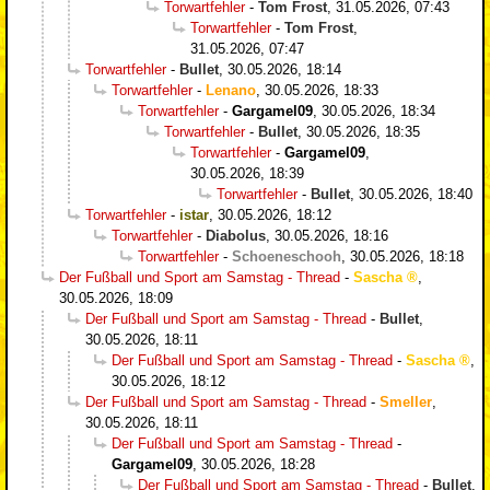
Torwartfehler
-
Tom Frost
,
31.05.2026, 07:43
Torwartfehler
-
Tom Frost
,
31.05.2026, 07:47
Torwartfehler
-
Bullet
,
30.05.2026, 18:14
Torwartfehler
-
Lenano
,
30.05.2026, 18:33
Torwartfehler
-
Gargamel09
,
30.05.2026, 18:34
Torwartfehler
-
Bullet
,
30.05.2026, 18:35
Torwartfehler
-
Gargamel09
,
30.05.2026, 18:39
Torwartfehler
-
Bullet
,
30.05.2026, 18:40
Torwartfehler
-
istar
,
30.05.2026, 18:12
Torwartfehler
-
Diabolus
,
30.05.2026, 18:16
Torwartfehler
-
Schoeneschooh
,
30.05.2026, 18:18
Der Fußball und Sport am Samstag - Thread
-
Sascha
,
30.05.2026, 18:09
Der Fußball und Sport am Samstag - Thread
-
Bullet
,
30.05.2026, 18:11
Der Fußball und Sport am Samstag - Thread
-
Sascha
,
30.05.2026, 18:12
Der Fußball und Sport am Samstag - Thread
-
Smeller
,
30.05.2026, 18:11
Der Fußball und Sport am Samstag - Thread
-
Gargamel09
,
30.05.2026, 18:28
Der Fußball und Sport am Samstag - Thread
-
Bullet
,