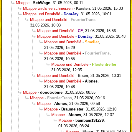
Mbappe
-
SebWagn
,
31.05.2026, 00:11
Mbappe wird's verschmerzen
-
Karsten
,
31.05.2026, 15:03
Mbappe und Dembélé
-
DomJay
,
31.05.2026, 10:01
Mbappe und Dembélé
-
FourrierTrans
,
31.05.2026, 10:03
Mbappe und Dembélé
-
CF
,
31.05.2026, 15:56
Mbappe und Dembélé
-
DomJay
,
31.05.2026, 10:48
Mbappe und Dembélé
-
Smeller
,
31.05.2026, 15:29
Mbappe und Dembélé
-
FourrierTrans
,
31.05.2026, 10:55
Mbappe und Dembélé
-
Pfostentreffer
,
31.05.2026, 12:35
Mbappe und Dembélé
-
Eisen
,
31.05.2026, 10:31
Mbappe und Dembélé
-
Alones
,
31.05.2026, 10:48
Mbappe
-
donotrobme
,
31.05.2026, 08:55
Mbappe
-
FourrierTrans
,
31.05.2026, 09:16
Mbappe
-
Alones
,
31.05.2026, 09:58
Mbappe
-
Braumeister
,
31.05.2026, 12:10
Mbappe
-
Alones
,
31.05.2026, 12:37
Mbappe
-
bambam191279
,
01.06.2026, 08:24
Mbappe
-
Elmar
,
01.06.2026, 14:52