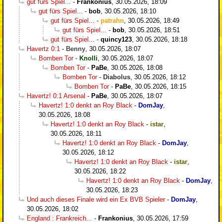
gut fürs Spiel...
-
Frankonius
,
30.05.2026, 18:09
gut fürs Spiel...
-
bob
,
30.05.2026, 18:10
gut fürs Spiel...
-
patrahn
,
30.05.2026, 18:49
gut fürs Spiel...
-
bob
,
30.05.2026, 18:51
gut fürs Spiel...
-
quincy123
,
30.05.2026, 18:18
Havertz 0:1
-
Benny
,
30.05.2026, 18:07
Bomben Tor
-
Knolli
,
30.05.2026, 18:07
Bomben Tor
-
PaBe
,
30.05.2026, 18:08
Bomben Tor
-
Diabolus
,
30.05.2026, 18:12
Bomben Tor
-
PaBe
,
30.05.2026, 18:15
Havertz! 0:1 Arsenal
-
PaBe
,
30.05.2026, 18:07
Havertz! 1:0 denkt an Roy Black
-
DomJay
,
30.05.2026, 18:08
Havertz! 1:0 denkt an Roy Black
-
istar
,
30.05.2026, 18:11
Havertz! 1:0 denkt an Roy Black
-
DomJay
,
30.05.2026, 18:12
Havertz! 1:0 denkt an Roy Black
-
istar
,
30.05.2026, 18:22
Havertz! 1:0 denkt an Roy Black
-
DomJay
,
30.05.2026, 18:23
Und auch dieses Finale wird ein Ex BVB Spieler
-
DomJay
,
30.05.2026, 18:02
England : Frankreich...
-
Frankonius
,
30.05.2026, 17:59