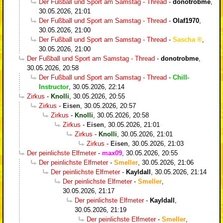
Der Fußball und Sport am Samstag - Thread
-
donotrobme
,
30.05.2026, 21:01
Der Fußball und Sport am Samstag - Thread
-
Olaf1970
,
30.05.2026, 21:00
Der Fußball und Sport am Samstag - Thread
-
Sascha
,
30.05.2026, 21:00
Der Fußball und Sport am Samstag - Thread
-
donotrobme
,
30.05.2026, 20:58
Der Fußball und Sport am Samstag - Thread
-
Chill-
Instructor
,
30.05.2026, 22:14
Zirkus
-
Knolli
,
30.05.2026, 20:55
Zirkus
-
Eisen
,
30.05.2026, 20:57
Zirkus
-
Knolli
,
30.05.2026, 20:58
Zirkus
-
Eisen
,
30.05.2026, 21:01
Zirkus
-
Knolli
,
30.05.2026, 21:01
Zirkus
-
Eisen
,
30.05.2026, 21:03
Der peinlichste Elfmeter
-
max09
,
30.05.2026, 20:55
Der peinlichste Elfmeter
-
Smeller
,
30.05.2026, 21:06
Der peinlichste Elfmeter
-
Kayldall
,
30.05.2026, 21:14
Der peinlichste Elfmeter
-
Smeller
,
30.05.2026, 21:17
Der peinlichste Elfmeter
-
Kayldall
,
30.05.2026, 21:19
Der peinlichste Elfmeter
-
Smeller
,