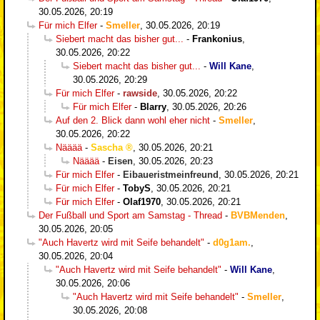
30.05.2026, 20:19
Für mich Elfer
-
Smeller
,
30.05.2026, 20:19
Siebert macht das bisher gut...
-
Frankonius
,
30.05.2026, 20:22
Siebert macht das bisher gut...
-
Will Kane
,
30.05.2026, 20:29
Für mich Elfer
-
rawside
,
30.05.2026, 20:22
Für mich Elfer
-
Blarry
,
30.05.2026, 20:26
Auf den 2. Blick dann wohl eher nicht
-
Smeller
,
30.05.2026, 20:22
Nääää
-
Sascha
,
30.05.2026, 20:21
Nääää
-
Eisen
,
30.05.2026, 20:23
Für mich Elfer
-
Eibaueristmeinfreund
,
30.05.2026, 20:21
Für mich Elfer
-
TobyS
,
30.05.2026, 20:21
Für mich Elfer
-
Olaf1970
,
30.05.2026, 20:21
Der Fußball und Sport am Samstag - Thread
-
BVBMenden
,
30.05.2026, 20:05
"Auch Havertz wird mit Seife behandelt"
-
d0g1am.
,
30.05.2026, 20:04
"Auch Havertz wird mit Seife behandelt"
-
Will Kane
,
30.05.2026, 20:06
"Auch Havertz wird mit Seife behandelt"
-
Smeller
,
30.05.2026, 20:08