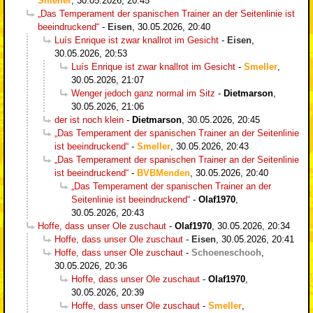
Smeller
,
30.05.2026, 20:45
„Das Temperament der spanischen Trainer an der Seitenlinie ist
beeindruckend“
-
Eisen
,
30.05.2026, 20:40
Luís Enrique ist zwar knallrot im Gesicht
-
Eisen
,
30.05.2026, 20:53
Luís Enrique ist zwar knallrot im Gesicht
-
Smeller
,
30.05.2026, 21:07
Wenger jedoch ganz normal im Sitz
-
Dietmarson
,
30.05.2026, 21:06
der ist noch klein
-
Dietmarson
,
30.05.2026, 20:45
„Das Temperament der spanischen Trainer an der Seitenlinie
ist beeindruckend“
-
Smeller
,
30.05.2026, 20:43
„Das Temperament der spanischen Trainer an der Seitenlinie
ist beeindruckend“
-
BVBMenden
,
30.05.2026, 20:40
„Das Temperament der spanischen Trainer an der
Seitenlinie ist beeindruckend“
-
Olaf1970
,
30.05.2026, 20:43
Hoffe, dass unser Ole zuschaut
-
Olaf1970
,
30.05.2026, 20:34
Hoffe, dass unser Ole zuschaut
-
Eisen
,
30.05.2026, 20:41
Hoffe, dass unser Ole zuschaut
-
Schoeneschooh
,
30.05.2026, 20:36
Hoffe, dass unser Ole zuschaut
-
Olaf1970
,
30.05.2026, 20:39
Hoffe, dass unser Ole zuschaut
-
Smeller
,