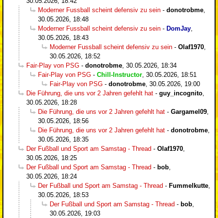
30.05.2026, 18:42
Moderner Fussball scheint defensiv zu sein
-
donotrobme
,
30.05.2026, 18:48
Moderner Fussball scheint defensiv zu sein
-
DomJay
,
30.05.2026, 18:43
Moderner Fussball scheint defensiv zu sein
-
Olaf1970
,
30.05.2026, 18:52
Fair-Play von PSG
-
donotrobme
,
30.05.2026, 18:34
Fair-Play von PSG
-
Chill-Instructor
,
30.05.2026, 18:51
Fair-Play von PSG
-
donotrobme
,
30.05.2026, 19:00
Die Führung, die uns vor 2 Jahren gefehlt hat
-
guy_incognito
,
30.05.2026, 18:28
Die Führung, die uns vor 2 Jahren gefehlt hat
-
Gargamel09
,
30.05.2026, 18:56
Die Führung, die uns vor 2 Jahren gefehlt hat
-
donotrobme
,
30.05.2026, 18:35
Der Fußball und Sport am Samstag - Thread
-
Olaf1970
,
30.05.2026, 18:25
Der Fußball und Sport am Samstag - Thread
-
bob
,
30.05.2026, 18:24
Der Fußball und Sport am Samstag - Thread
-
Fummelkutte
,
30.05.2026, 18:53
Der Fußball und Sport am Samstag - Thread
-
bob
,
30.05.2026, 19:03