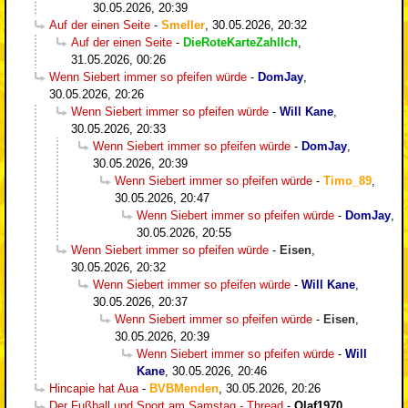
30.05.2026, 20:39
Auf der einen Seite
-
Smeller
,
30.05.2026, 20:32
Auf der einen Seite
-
DieRoteKarteZahlIch
,
31.05.2026, 00:26
Wenn Siebert immer so pfeifen würde
-
DomJay
,
30.05.2026, 20:26
Wenn Siebert immer so pfeifen würde
-
Will Kane
,
30.05.2026, 20:33
Wenn Siebert immer so pfeifen würde
-
DomJay
,
30.05.2026, 20:39
Wenn Siebert immer so pfeifen würde
-
Timo_89
,
30.05.2026, 20:47
Wenn Siebert immer so pfeifen würde
-
DomJay
,
30.05.2026, 20:55
Wenn Siebert immer so pfeifen würde
-
Eisen
,
30.05.2026, 20:32
Wenn Siebert immer so pfeifen würde
-
Will Kane
,
30.05.2026, 20:37
Wenn Siebert immer so pfeifen würde
-
Eisen
,
30.05.2026, 20:39
Wenn Siebert immer so pfeifen würde
-
Will
Kane
,
30.05.2026, 20:46
Hincapie hat Aua
-
BVBMenden
,
30.05.2026, 20:26
Der Fußball und Sport am Samstag - Thread
-
Olaf1970
,