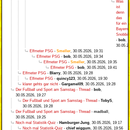
Was
ist
denn
das
für ein
Bayern-
Snobbi
-
bob
,
30.05.2
Elfmeter PSG
-
Smeller
,
30.05.2026, 19:31
Elfmeter PSG
-
bob
,
30.05.2026, 19:34
Elfmeter PSG
-
Smeller
,
30.05.2026, 19:35
Elfmeter PSG
-
bob
,
30.05.2026, 19:41
Elfmeter PSG
-
Blarry
,
30.05.2026, 19:28
Elfmeter PSG
-
quincy123
,
30.05.2026, 19:30
klarer gehts gar nicht
-
Gargamel09
,
30.05.2026, 19:28
Der Fußball und Sport am Samstag - Thread
-
bob
,
30.05.2026, 19:27
Der Fußball und Sport am Samstag - Thread
-
TobyS
,
30.05.2026, 19:28
Der Fußball und Sport am Samstag - Thread
-
madball
,
30.05.2026, 19:25
Noch mal Statistik-Quiz
-
Hamburger-Jung
,
30.05.2026, 19:17
Noch mal Statistik-Quiz
-
chief wiggum
,
30.05.2026, 19:56