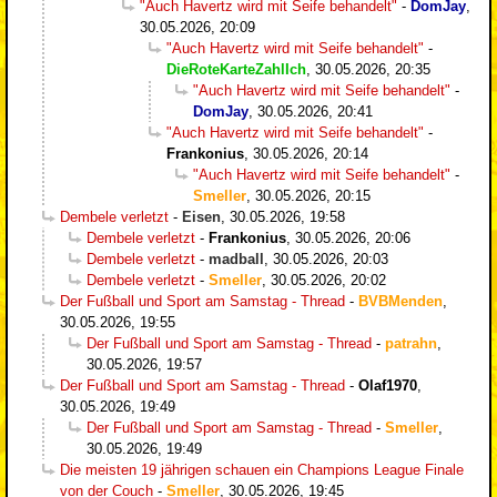
"Auch Havertz wird mit Seife behandelt"
-
DomJay
,
30.05.2026, 20:09
"Auch Havertz wird mit Seife behandelt"
-
DieRoteKarteZahlIch
,
30.05.2026, 20:35
"Auch Havertz wird mit Seife behandelt"
-
DomJay
,
30.05.2026, 20:41
"Auch Havertz wird mit Seife behandelt"
-
Frankonius
,
30.05.2026, 20:14
"Auch Havertz wird mit Seife behandelt"
-
Smeller
,
30.05.2026, 20:15
Dembele verletzt
-
Eisen
,
30.05.2026, 19:58
Dembele verletzt
-
Frankonius
,
30.05.2026, 20:06
Dembele verletzt
-
madball
,
30.05.2026, 20:03
Dembele verletzt
-
Smeller
,
30.05.2026, 20:02
Der Fußball und Sport am Samstag - Thread
-
BVBMenden
,
30.05.2026, 19:55
Der Fußball und Sport am Samstag - Thread
-
patrahn
,
30.05.2026, 19:57
Der Fußball und Sport am Samstag - Thread
-
Olaf1970
,
30.05.2026, 19:49
Der Fußball und Sport am Samstag - Thread
-
Smeller
,
30.05.2026, 19:49
Die meisten 19 jährigen schauen ein Champions League Finale
von der Couch
-
Smeller
,
30.05.2026, 19:45