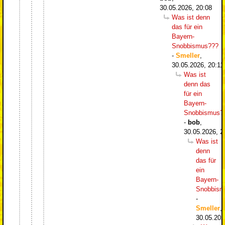
30.05.2026, 20:08
Was ist denn
das für ein
Bayern-
Snobbismus???
-
Smeller
,
30.05.2026, 20:11
Was ist
denn das
für ein
Bayern-
Snobbismus?
-
bob
,
30.05.2026, 2
Was ist
denn
das für
ein
Bayern-
Snobbism
-
Smeller
,
30.05.202