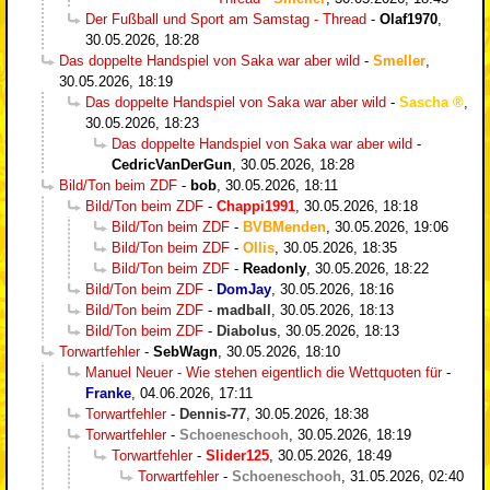
Der Fußball und Sport am Samstag - Thread
-
Olaf1970
,
30.05.2026, 18:28
Das doppelte Handspiel von Saka war aber wild
-
Smeller
,
30.05.2026, 18:19
Das doppelte Handspiel von Saka war aber wild
-
Sascha
,
30.05.2026, 18:23
Das doppelte Handspiel von Saka war aber wild
-
CedricVanDerGun
,
30.05.2026, 18:28
Bild/Ton beim ZDF
-
bob
,
30.05.2026, 18:11
Bild/Ton beim ZDF
-
Chappi1991
,
30.05.2026, 18:18
Bild/Ton beim ZDF
-
BVBMenden
,
30.05.2026, 19:06
Bild/Ton beim ZDF
-
Ollis
,
30.05.2026, 18:35
Bild/Ton beim ZDF
-
Readonly
,
30.05.2026, 18:22
Bild/Ton beim ZDF
-
DomJay
,
30.05.2026, 18:16
Bild/Ton beim ZDF
-
madball
,
30.05.2026, 18:13
Bild/Ton beim ZDF
-
Diabolus
,
30.05.2026, 18:13
Torwartfehler
-
SebWagn
,
30.05.2026, 18:10
Manuel Neuer - Wie stehen eigentlich die Wettquoten für
-
Franke
,
04.06.2026, 17:11
Torwartfehler
-
Dennis-77
,
30.05.2026, 18:38
Torwartfehler
-
Schoeneschooh
,
30.05.2026, 18:19
Torwartfehler
-
Slider125
,
30.05.2026, 18:49
Torwartfehler
-
Schoeneschooh
,
31.05.2026, 02:40