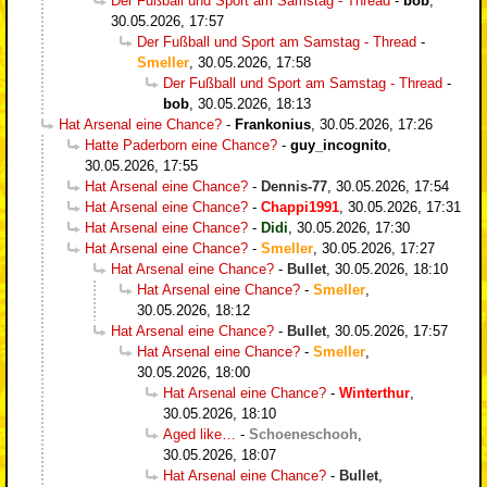
Der Fußball und Sport am Samstag - Thread
-
bob
,
30.05.2026, 17:57
Der Fußball und Sport am Samstag - Thread
-
Smeller
,
30.05.2026, 17:58
Der Fußball und Sport am Samstag - Thread
-
bob
,
30.05.2026, 18:13
Hat Arsenal eine Chance?
-
Frankonius
,
30.05.2026, 17:26
Hatte Paderborn eine Chance?
-
guy_incognito
,
30.05.2026, 17:55
Hat Arsenal eine Chance?
-
Dennis-77
,
30.05.2026, 17:54
Hat Arsenal eine Chance?
-
Chappi1991
,
30.05.2026, 17:31
Hat Arsenal eine Chance?
-
Didi
,
30.05.2026, 17:30
Hat Arsenal eine Chance?
-
Smeller
,
30.05.2026, 17:27
Hat Arsenal eine Chance?
-
Bullet
,
30.05.2026, 18:10
Hat Arsenal eine Chance?
-
Smeller
,
30.05.2026, 18:12
Hat Arsenal eine Chance?
-
Bullet
,
30.05.2026, 17:57
Hat Arsenal eine Chance?
-
Smeller
,
30.05.2026, 18:00
Hat Arsenal eine Chance?
-
Winterthur
,
30.05.2026, 18:10
Aged like…
-
Schoeneschooh
,
30.05.2026, 18:07
Hat Arsenal eine Chance?
-
Bullet
,