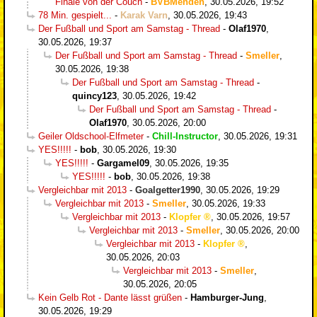
Finale von der Couch
-
BVBMenden
,
30.05.2026, 19:52
78 Min. gespielt...
-
Karak Varn
,
30.05.2026, 19:43
Der Fußball und Sport am Samstag - Thread
-
Olaf1970
,
30.05.2026, 19:37
Der Fußball und Sport am Samstag - Thread
-
Smeller
,
30.05.2026, 19:38
Der Fußball und Sport am Samstag - Thread
-
quincy123
,
30.05.2026, 19:42
Der Fußball und Sport am Samstag - Thread
-
Olaf1970
,
30.05.2026, 20:00
Geiler Oldschool-Elfmeter
-
Chill-Instructor
,
30.05.2026, 19:31
YES!!!!!
-
bob
,
30.05.2026, 19:30
YES!!!!!
-
Gargamel09
,
30.05.2026, 19:35
YES!!!!!
-
bob
,
30.05.2026, 19:38
Vergleichbar mit 2013
-
Goalgetter1990
,
30.05.2026, 19:29
Vergleichbar mit 2013
-
Smeller
,
30.05.2026, 19:33
Vergleichbar mit 2013
-
Klopfer
,
30.05.2026, 19:57
Vergleichbar mit 2013
-
Smeller
,
30.05.2026, 20:00
Vergleichbar mit 2013
-
Klopfer
,
30.05.2026, 20:03
Vergleichbar mit 2013
-
Smeller
,
30.05.2026, 20:05
Kein Gelb Rot - Dante lässt grüßen
-
Hamburger-Jung
,
30.05.2026, 19:29