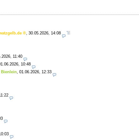
watzgelb.de
,
30.05.2026, 14:08
.2026, 11:40
01.06.2026, 10:48
 Bienlein
,
01.06.2026, 12:33
11:22
03
10:03