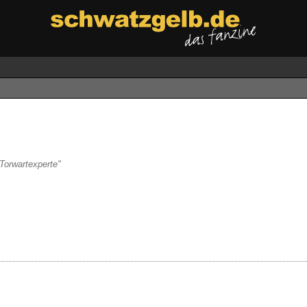
Torwartexperte"