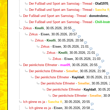
Der Fußball und Sport am Samstag - Thread
-
Olaf1970
,
Der Fußball und Sport am Samstag - Thread
-
Sascha
Der Fußball und Sport am Samstag - Thread
-
donotrobme
,
Der Fußball und Sport am Samstag - Thread
-
Chill-Inst
Zirkus
-
Knolli
,
30.05.2026, 20:55
Zirkus
-
Eisen
,
30.05.2026, 20:57
Zirkus
-
Knolli
,
30.05.2026, 20:58
Zirkus
-
Eisen
,
30.05.2026, 21:01
Zirkus
-
Knolli
,
30.05.2026, 21:01
Zirkus
-
Eisen
,
30.05.2026, 21:03
Der peinlichste Elfmeter
-
max09
,
30.05.2026, 20:55
Der peinlichste Elfmeter
-
Smeller
,
30.05.2026, 21:06
Der peinlichste Elfmeter
-
Kayldall
,
30.05.2026, 21:
Der peinlichste Elfmeter
-
Smeller
,
30.05.2026, 
Der peinlichste Elfmeter
-
Kayldall
,
30.05.20
Der peinlichste Elfmeter
-
Smeller
,
30.0
Ich gönne es ja
-
Sascha
,
30.05.2026, 20:55
Ich gönne es ja
-
Eisen
,
30.05.2026, 20:58