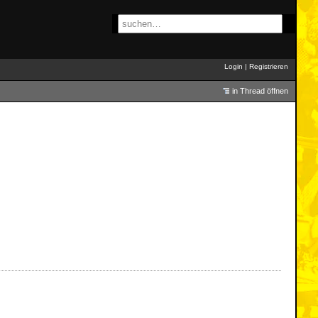
Login
|
Registrieren
in Thread öffnen