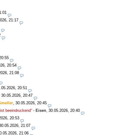
1:01
026, 21:17
2
20:55
26, 20:54
2026, 21:08
.05.2026, 20:51
,
30.05.2026, 20:47
Smeller
,
30.05.2026, 20:45
ist beeindruckend“
-
Eisen
,
30.05.2026, 20:40
2026, 20:53
30.05.2026, 21:07
0.05.2026, 21:06