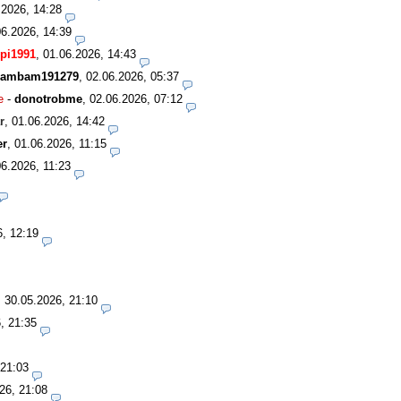
.2026, 14:28
06.2026, 14:39
pi1991
,
01.06.2026, 14:43
ambam191279
,
02.06.2026, 05:37
e
-
donotrobme
,
02.06.2026, 07:12
r
,
01.06.2026, 14:42
er
,
01.06.2026, 11:15
06.2026, 11:23
6, 12:19
,
30.05.2026, 21:10
, 21:35
 21:03
26, 21:08