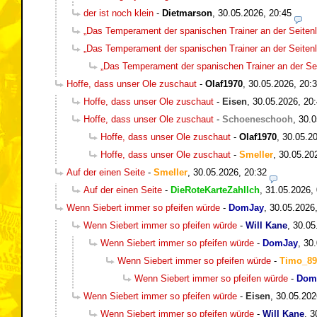
der ist noch klein
-
Dietmarson
,
30.05.2026, 20:45
„Das Temperament der spanischen Trainer an der Seitenli
„Das Temperament der spanischen Trainer an der Seitenli
„Das Temperament der spanischen Trainer an der Seit
Hoffe, dass unser Ole zuschaut
-
Olaf1970
,
30.05.2026, 20:
Hoffe, dass unser Ole zuschaut
-
Eisen
,
30.05.2026, 20
Hoffe, dass unser Ole zuschaut
-
Schoeneschooh
,
30.0
Hoffe, dass unser Ole zuschaut
-
Olaf1970
,
30.05.20
Hoffe, dass unser Ole zuschaut
-
Smeller
,
30.05.20
Auf der einen Seite
-
Smeller
,
30.05.2026, 20:32
Auf der einen Seite
-
DieRoteKarteZahlIch
,
31.05.2026,
Wenn Siebert immer so pfeifen würde
-
DomJay
,
30.05.2026
Wenn Siebert immer so pfeifen würde
-
Will Kane
,
30.05
Wenn Siebert immer so pfeifen würde
-
DomJay
,
30.
Wenn Siebert immer so pfeifen würde
-
Timo_89
Wenn Siebert immer so pfeifen würde
-
Dom
Wenn Siebert immer so pfeifen würde
-
Eisen
,
30.05.202
Wenn Siebert immer so pfeifen würde
-
Will Kane
,
3