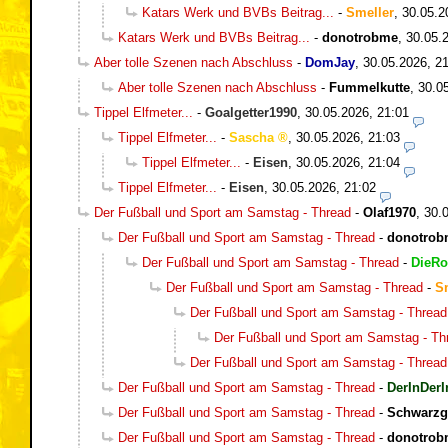
Katars Werk und BVBs Beitrag...
-
Smeller
,
30.05.2
Katars Werk und BVBs Beitrag...
-
donotrobme
,
30.05.
Aber tolle Szenen nach Abschluss
-
DomJay
,
30.05.2026, 2
Aber tolle Szenen nach Abschluss
-
Fummelkutte
,
30.0
Tippel Elfmeter...
-
Goalgetter1990
,
30.05.2026, 21:01
Tippel Elfmeter...
-
Sascha
,
30.05.2026, 21:03
Tippel Elfmeter...
-
Eisen
,
30.05.2026, 21:04
Tippel Elfmeter...
-
Eisen
,
30.05.2026, 21:02
Der Fußball und Sport am Samstag - Thread
-
Olaf1970
,
30.
Der Fußball und Sport am Samstag - Thread
-
donotrob
Der Fußball und Sport am Samstag - Thread
-
DieRo
Der Fußball und Sport am Samstag - Thread
-
S
Der Fußball und Sport am Samstag - Thread
Der Fußball und Sport am Samstag - Th
Der Fußball und Sport am Samstag - Thread
Der Fußball und Sport am Samstag - Thread
-
DerInDerI
Der Fußball und Sport am Samstag - Thread
-
Schwarzg
Der Fußball und Sport am Samstag - Thread
-
donotrob