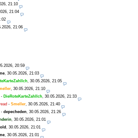
026, 21:10
2026, 21:04
1:02
5.2026, 21:06
05.2026, 20:59
me
,
30.05.2026, 21:03
teKarteZahlIch
,
30.05.2026, 21:05
meller
,
30.05.2026, 21:10
-
DieRoteKarteZahlIch
,
30.05.2026, 21:33
read
-
Smeller
,
30.05.2026, 21:40
-
depecheden
,
30.05.2026, 21:26
nderin
,
30.05.2026, 21:01
old
,
30.05.2026, 21:01
me
,
30.05.2026, 21:01