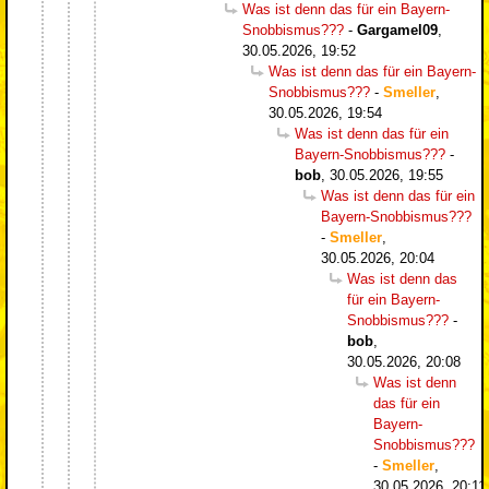
Was ist denn das für ein Bayern-
Snobbismus???
-
Gargamel09
,
30.05.2026, 19:52
Was ist denn das für ein Bayern-
Snobbismus???
-
Smeller
,
30.05.2026, 19:54
Was ist denn das für ein
Bayern-Snobbismus???
-
bob
,
30.05.2026, 19:55
Was ist denn das für ein
Bayern-Snobbismus???
-
Smeller
,
30.05.2026, 20:04
Was ist denn das
für ein Bayern-
Snobbismus???
-
bob
,
30.05.2026, 20:08
Was ist denn
das für ein
Bayern-
Snobbismus???
-
Smeller
,
30.05.2026, 20:11