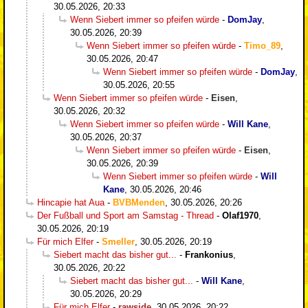
30.05.2026, 20:33
Wenn Siebert immer so pfeifen würde
-
DomJay
,
30.05.2026, 20:39
Wenn Siebert immer so pfeifen würde
-
Timo_89
,
30.05.2026, 20:47
Wenn Siebert immer so pfeifen würde
-
DomJay
,
30.05.2026, 20:55
Wenn Siebert immer so pfeifen würde
-
Eisen
,
30.05.2026, 20:32
Wenn Siebert immer so pfeifen würde
-
Will Kane
,
30.05.2026, 20:37
Wenn Siebert immer so pfeifen würde
-
Eisen
,
30.05.2026, 20:39
Wenn Siebert immer so pfeifen würde
-
Will
Kane
,
30.05.2026, 20:46
Hincapie hat Aua
-
BVBMenden
,
30.05.2026, 20:26
Der Fußball und Sport am Samstag - Thread
-
Olaf1970
,
30.05.2026, 20:19
Für mich Elfer
-
Smeller
,
30.05.2026, 20:19
Siebert macht das bisher gut...
-
Frankonius
,
30.05.2026, 20:22
Siebert macht das bisher gut...
-
Will Kane
,
30.05.2026, 20:29
Für mich Elfer
-
rawside
,
30.05.2026, 20:22