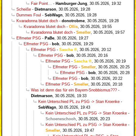
Fair Point…
-
Hamburger-Jung
,
30.05.2026, 19:32
Scheiße
-
Dietmarson
,
30.05.2026, 19:28
Dummes Foul
-
SebWagn
,
30.05.2026, 19:28
Kvaradonna blutet doch
-
donotrobme
,
30.05.2026, 19:28
Kvaradonna blutet doch
-
Ollis
,
30.05.2026, 19:55
Kvaradonna blutet doch
-
Smeller
,
30.05.2026, 19:57
Elfmeter PSG
-
PaBe
,
30.05.2026, 19:27
Elfmeter PSG
-
bob
,
30.05.2026, 19:29
Elfmeter PSG
-
Sascha
,
30.05.2026, 20:12
Elfmeter PSG
-
bob
,
30.05.2026, 20:16
Elfmeter PSG
-
Sascha
,
30.05.2026, 20:19
Elfmeter PSG
-
Smeller
,
30.05.2026, 20:25
Elfmeter PSG
-
bob
,
30.05.2026, 20:28
Elfmeter PSG
-
bob
,
30.05.2026, 20:22
Elfmeter PSG
-
Smeller
,
30.05.2026, 20:18
Was ist denn das für ein Bayern-Snobbismus???
-
Dietmarson
,
30.05.2026, 19:33
Kein Unterschied PL zu PSG -> Stan Kroenke
-
SebWagn
,
30.05.2026, 19:43
Kein Unterschied PL zu PSG -> Stan Kroenke
-
Schoeneschooh
,
30.05.2026, 20:23
Kein Unterschied PL zu PSG -> Stan Kroenke
-
Smeller
,
30.05.2026, 19:47