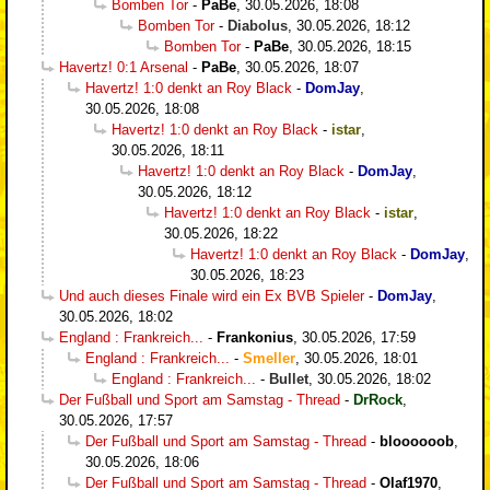
Bomben Tor
-
PaBe
,
30.05.2026, 18:08
Bomben Tor
-
Diabolus
,
30.05.2026, 18:12
Bomben Tor
-
PaBe
,
30.05.2026, 18:15
Havertz! 0:1 Arsenal
-
PaBe
,
30.05.2026, 18:07
Havertz! 1:0 denkt an Roy Black
-
DomJay
,
30.05.2026, 18:08
Havertz! 1:0 denkt an Roy Black
-
istar
,
30.05.2026, 18:11
Havertz! 1:0 denkt an Roy Black
-
DomJay
,
30.05.2026, 18:12
Havertz! 1:0 denkt an Roy Black
-
istar
,
30.05.2026, 18:22
Havertz! 1:0 denkt an Roy Black
-
DomJay
,
30.05.2026, 18:23
Und auch dieses Finale wird ein Ex BVB Spieler
-
DomJay
,
30.05.2026, 18:02
England : Frankreich...
-
Frankonius
,
30.05.2026, 17:59
England : Frankreich...
-
Smeller
,
30.05.2026, 18:01
England : Frankreich...
-
Bullet
,
30.05.2026, 18:02
Der Fußball und Sport am Samstag - Thread
-
DrRock
,
30.05.2026, 17:57
Der Fußball und Sport am Samstag - Thread
-
bloooooob
,
30.05.2026, 18:06
Der Fußball und Sport am Samstag - Thread
-
Olaf1970
,