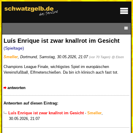
Luís Enrique ist zwar knallrot im Gesicht
(Spieltage)
Smeller
,
Dortmund
,
Samstag, 30.05.2026, 21:07
(vor 70 Tagen)
@ Eisen
Champions League Finale, wichtigstes Spiel im europäischen
Vereinsfußball, Elfmeterschießen. Da bin ich klinisch auch fast tot.
antworten
Antworten auf diesen Eintrag:
Luís Enrique ist zwar knallrot im Gesicht
-
Smeller
,
30.05.2026, 21:07