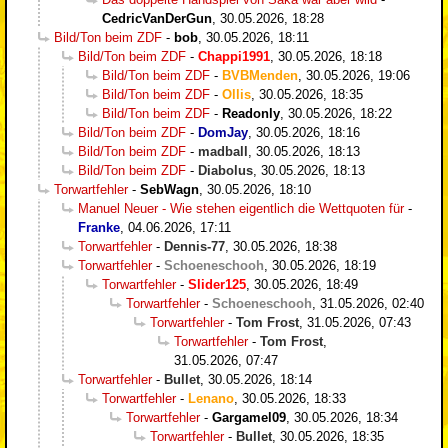
CedricVanDerGun
,
30.05.2026, 18:28
Bild/Ton beim ZDF
-
bob
,
30.05.2026, 18:11
Bild/Ton beim ZDF
-
Chappi1991
,
30.05.2026, 18:18
Bild/Ton beim ZDF
-
BVBMenden
,
30.05.2026, 19:06
Bild/Ton beim ZDF
-
Ollis
,
30.05.2026, 18:35
Bild/Ton beim ZDF
-
Readonly
,
30.05.2026, 18:22
Bild/Ton beim ZDF
-
DomJay
,
30.05.2026, 18:16
Bild/Ton beim ZDF
-
madball
,
30.05.2026, 18:13
Bild/Ton beim ZDF
-
Diabolus
,
30.05.2026, 18:13
Torwartfehler
-
SebWagn
,
30.05.2026, 18:10
Manuel Neuer - Wie stehen eigentlich die Wettquoten für
-
Franke
,
04.06.2026, 17:11
Torwartfehler
-
Dennis-77
,
30.05.2026, 18:38
Torwartfehler
-
Schoeneschooh
,
30.05.2026, 18:19
Torwartfehler
-
Slider125
,
30.05.2026, 18:49
Torwartfehler
-
Schoeneschooh
,
31.05.2026, 02:40
Torwartfehler
-
Tom Frost
,
31.05.2026, 07:43
Torwartfehler
-
Tom Frost
,
31.05.2026, 07:47
Torwartfehler
-
Bullet
,
30.05.2026, 18:14
Torwartfehler
-
Lenano
,
30.05.2026, 18:33
Torwartfehler
-
Gargamel09
,
30.05.2026, 18:34
Torwartfehler
-
Bullet
,
30.05.2026, 18:35