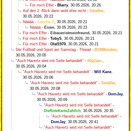
Für mich Elfer
-
Blarry
,
30.05.2026, 20:26
Auf den 2. Blick dann wohl eher nicht
-
Smeller
,
30.05.2026, 20:22
Nääää
-
Sascha
,
30.05.2026, 20:21
Nääää
-
Eisen
,
30.05.2026, 20:23
Für mich Elfer
-
Eibaueristmeinfreund
,
30.05.2026, 20:21
Für mich Elfer
-
TobyS
,
30.05.2026, 20:21
Für mich Elfer
-
Olaf1970
,
30.05.2026, 20:21
Der Fußball und Sport am Samstag - Thread
-
BVBMenden
,
30.05.2026, 20:05
"Auch Havertz wird mit Seife behandelt"
-
d0g1am.
,
30.05.2026, 20:04
"Auch Havertz wird mit Seife behandelt"
-
Will Kane
,
30.05.2026, 20:06
"Auch Havertz wird mit Seife behandelt"
-
Smeller
,
30.05.2026, 20:08
"Auch Havertz wird mit Seife behandelt"
-
DomJay
,
30.05.2026, 20:09
"Auch Havertz wird mit Seife behandelt"
-
DieRoteKarteZahlIch
,
30.05.2026, 20:35
"Auch Havertz wird mit Seife behandelt"
-
DomJay
,
30.05.2026, 20:41
"Auch Havertz wird mit Seife behandelt"
-