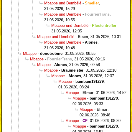
Mbappe und Dembélé
-
Smeller
,
31.05.2026, 15:29
Mbappe und Dembélé
-
FourrierTrans
,
31.05.2026, 10:55
Mbappe und Dembélé
-
Pfostentreffer
,
31.05.2026, 12:35
Mbappe und Dembélé
-
Eisen
,
31.05.2026, 10:31
Mbappe und Dembélé
-
Alones
,
31.05.2026, 10:48
Mbappe
-
donotrobme
,
31.05.2026, 08:55
Mbappe
-
FourrierTrans
,
31.05.2026, 09:16
Mbappe
-
Alones
,
31.05.2026, 09:58
Mbappe
-
Braumeister
,
31.05.2026, 12:10
Mbappe
-
Alones
,
31.05.2026, 12:37
Mbappe
-
bambam191279
,
01.06.2026, 08:24
Mbappe
-
Elmar
,
01.06.2026, 14:52
Mbappe
-
bambam191279
,
02.06.2026, 05:33
Mbappe
-
Elmar
,
02.06.2026, 08:48
Mbappe
-
CF
,
01.06.2026, 08:30
Mbappe
-
bambam191279
,
01.06.2026, 13:51