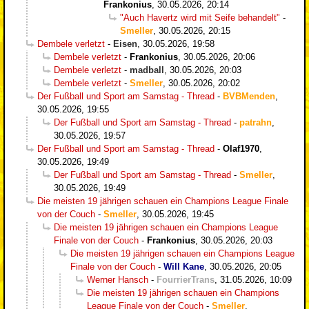
Frankonius
,
30.05.2026, 20:14
"Auch Havertz wird mit Seife behandelt"
-
Smeller
,
30.05.2026, 20:15
Dembele verletzt
-
Eisen
,
30.05.2026, 19:58
Dembele verletzt
-
Frankonius
,
30.05.2026, 20:06
Dembele verletzt
-
madball
,
30.05.2026, 20:03
Dembele verletzt
-
Smeller
,
30.05.2026, 20:02
Der Fußball und Sport am Samstag - Thread
-
BVBMenden
,
30.05.2026, 19:55
Der Fußball und Sport am Samstag - Thread
-
patrahn
,
30.05.2026, 19:57
Der Fußball und Sport am Samstag - Thread
-
Olaf1970
,
30.05.2026, 19:49
Der Fußball und Sport am Samstag - Thread
-
Smeller
,
30.05.2026, 19:49
Die meisten 19 jährigen schauen ein Champions League Finale
von der Couch
-
Smeller
,
30.05.2026, 19:45
Die meisten 19 jährigen schauen ein Champions League
Finale von der Couch
-
Frankonius
,
30.05.2026, 20:03
Die meisten 19 jährigen schauen ein Champions League
Finale von der Couch
-
Will Kane
,
30.05.2026, 20:05
Werner Hansch
-
FourrierTrans
,
31.05.2026, 10:09
Die meisten 19 jährigen schauen ein Champions
League Finale von der Couch
-
Smeller
,