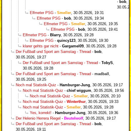
-
bob
,
30.05.2
Elfmeter PSG
-
Smeller
,
30.05.2026, 19:31
Elfmeter PSG
-
bob
,
30.05.2026, 19:34
Elfmeter PSG
-
Smeller
,
30.05.2026, 19:35
Elfmeter PSG
-
bob
,
30.05.2026, 19:41
Elfmeter PSG
-
Blarry
,
30.05.2026, 19:28
Elfmeter PSG
-
quincy123
,
30.05.2026, 19:30
klarer gehts gar nicht
-
Gargamel09
,
30.05.2026, 19:28
Der Fußball und Sport am Samstag - Thread
-
bob
,
30.05.2026, 19:27
Der Fußball und Sport am Samstag - Thread
-
TobyS
,
30.05.2026, 19:28
Der Fußball und Sport am Samstag - Thread
-
madball
,
30.05.2026, 19:25
Noch mal Statistik-Quiz
-
Hamburger-Jung
,
30.05.2026, 19:17
Noch mal Statistik-Quiz
-
chief wiggum
,
30.05.2026, 19:56
Noch mal Statistik-Quiz
-
Smeller
,
30.05.2026, 20:10
Noch mal Statistik-Quiz
-
Winterthur
,
30.05.2026, 19:33
Noch mal Statistik-Quiz
-
Smeller
,
30.05.2026, 19:28
Yes, korrekt!
-
Hamburger-Jung
,
30.05.2026, 19:36
Der Helenio Herrera Riegel
-
Beutelwolf
,
30.05.2026, 19:17
Der Fußball und Sport am Samstag - Thread
-
bob
,
30.05.2026, 19:11