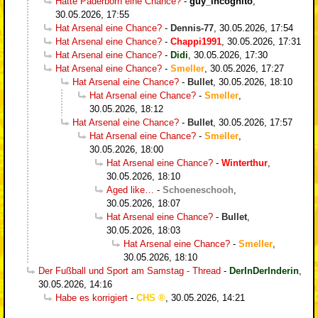
Hatte Paderborn eine Chance?
-
guy_incognito
,
30.05.2026, 17:55
Hat Arsenal eine Chance?
-
Dennis-77
,
30.05.2026, 17:54
Hat Arsenal eine Chance?
-
Chappi1991
,
30.05.2026, 17:31
Hat Arsenal eine Chance?
-
Didi
,
30.05.2026, 17:30
Hat Arsenal eine Chance?
-
Smeller
,
30.05.2026, 17:27
Hat Arsenal eine Chance?
-
Bullet
,
30.05.2026, 18:10
Hat Arsenal eine Chance?
-
Smeller
,
30.05.2026, 18:12
Hat Arsenal eine Chance?
-
Bullet
,
30.05.2026, 17:57
Hat Arsenal eine Chance?
-
Smeller
,
30.05.2026, 18:00
Hat Arsenal eine Chance?
-
Winterthur
,
30.05.2026, 18:10
Aged like…
-
Schoeneschooh
,
30.05.2026, 18:07
Hat Arsenal eine Chance?
-
Bullet
,
30.05.2026, 18:03
Hat Arsenal eine Chance?
-
Smeller
,
30.05.2026, 18:10
Der Fußball und Sport am Samstag - Thread
-
DerInDerInderin
,
30.05.2026, 14:16
Habe es korrigiert
-
CHS
,
30.05.2026, 14:21