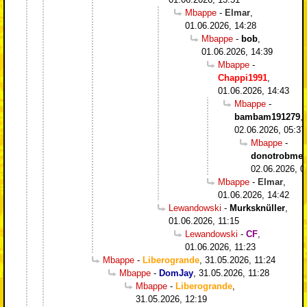
Mbappe
-
Elmar
,
01.06.2026, 14:28
Mbappe
-
bob
,
01.06.2026, 14:39
Mbappe
-
Chappi1991
,
01.06.2026, 14:43
Mbappe
-
bambam191279
,
02.06.2026, 05:37
Mbappe
-
donotrobme
,
02.06.2026, 0
Mbappe
-
Elmar
,
01.06.2026, 14:42
Lewandowski
-
Murksknüller
,
01.06.2026, 11:15
Lewandowski
-
CF
,
01.06.2026, 11:23
Mbappe
-
Liberogrande
,
31.05.2026, 11:24
Mbappe
-
DomJay
,
31.05.2026, 11:28
Mbappe
-
Liberogrande
,
31.05.2026, 12:19