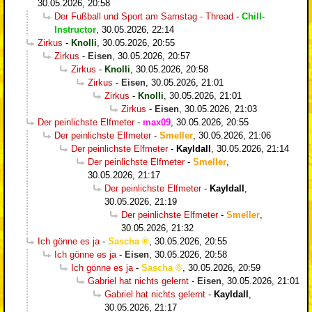
30.05.2026, 20:58
Der Fußball und Sport am Samstag - Thread
-
Chill-
Instructor
,
30.05.2026, 22:14
Zirkus
-
Knolli
,
30.05.2026, 20:55
Zirkus
-
Eisen
,
30.05.2026, 20:57
Zirkus
-
Knolli
,
30.05.2026, 20:58
Zirkus
-
Eisen
,
30.05.2026, 21:01
Zirkus
-
Knolli
,
30.05.2026, 21:01
Zirkus
-
Eisen
,
30.05.2026, 21:03
Der peinlichste Elfmeter
-
max09
,
30.05.2026, 20:55
Der peinlichste Elfmeter
-
Smeller
,
30.05.2026, 21:06
Der peinlichste Elfmeter
-
Kayldall
,
30.05.2026, 21:14
Der peinlichste Elfmeter
-
Smeller
,
30.05.2026, 21:17
Der peinlichste Elfmeter
-
Kayldall
,
30.05.2026, 21:19
Der peinlichste Elfmeter
-
Smeller
,
30.05.2026, 21:32
Ich gönne es ja
-
Sascha
,
30.05.2026, 20:55
Ich gönne es ja
-
Eisen
,
30.05.2026, 20:58
Ich gönne es ja
-
Sascha
,
30.05.2026, 20:59
Gabriel hat nichts gelernt
-
Eisen
,
30.05.2026, 21:01
Gabriel hat nichts gelernt
-
Kayldall
,
30.05.2026, 21:17