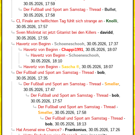
30.05.2026, 17:59
Der Fußball und Sport am Samstag - Thread
-
Bullet
,
30.05.2026, 17:58
CL Finale am helllichten Tag fühlt sich strange an
-
Knolli
,
30.05.2026, 17:57
Sven Mislintat ist jetzt Gitarrist bei den Killers
-
davidd
,
30.05.2026, 17:55
Havertz von Beginn
-
Schoeneschooh
,
30.05.2026, 17:37
Havertz von Beginn
-
Chappi1991
,
30.05.2026, 18:07
Havertz von Beginn
-
Schoeneschooh
,
30.05.2026, 18:10
Havertz von Beginn
-
Sascha
,
30.05.2026, 18:07
Der Fußball und Sport am Samstag - Thread
-
bob
,
30.05.2026, 17:35
Der Fußball und Sport am Samstag - Thread
-
Smeller
,
30.05.2026, 17:47
Der Fußball und Sport am Samstag - Thread
-
bob
,
30.05.2026, 17:57
Der Fußball und Sport am Samstag - Thread
-
Smeller
,
30.05.2026, 17:58
Der Fußball und Sport am Samstag - Thread
-
bob
,
30.05.2026, 18:13
Hat Arsenal eine Chance?
-
Frankonius
,
30.05.2026, 17:26