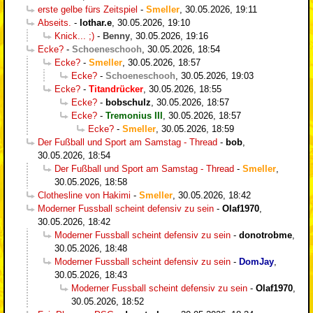
erste gelbe fürs Zeitspiel
-
Smeller
,
30.05.2026, 19:11
Abseits.
-
lothar.e
,
30.05.2026, 19:10
Knick... ;)
-
Benny
,
30.05.2026, 19:16
Ecke?
-
Schoeneschooh
,
30.05.2026, 18:54
Ecke?
-
Smeller
,
30.05.2026, 18:57
Ecke?
-
Schoeneschooh
,
30.05.2026, 19:03
Ecke?
-
Titandrücker
,
30.05.2026, 18:55
Ecke?
-
bobschulz
,
30.05.2026, 18:57
Ecke?
-
Tremonius III
,
30.05.2026, 18:57
Ecke?
-
Smeller
,
30.05.2026, 18:59
Der Fußball und Sport am Samstag - Thread
-
bob
,
30.05.2026, 18:54
Der Fußball und Sport am Samstag - Thread
-
Smeller
,
30.05.2026, 18:58
Clothesline von Hakimi
-
Smeller
,
30.05.2026, 18:42
Moderner Fussball scheint defensiv zu sein
-
Olaf1970
,
30.05.2026, 18:42
Moderner Fussball scheint defensiv zu sein
-
donotrobme
,
30.05.2026, 18:48
Moderner Fussball scheint defensiv zu sein
-
DomJay
,
30.05.2026, 18:43
Moderner Fussball scheint defensiv zu sein
-
Olaf1970
,
30.05.2026, 18:52