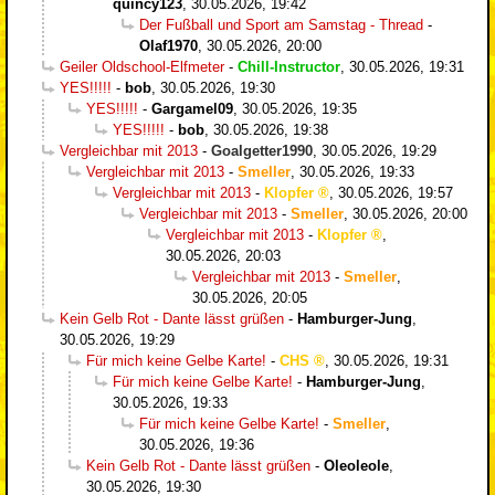
quincy123
,
30.05.2026, 19:42
Der Fußball und Sport am Samstag - Thread
-
Olaf1970
,
30.05.2026, 20:00
Geiler Oldschool-Elfmeter
-
Chill-Instructor
,
30.05.2026, 19:31
YES!!!!!
-
bob
,
30.05.2026, 19:30
YES!!!!!
-
Gargamel09
,
30.05.2026, 19:35
YES!!!!!
-
bob
,
30.05.2026, 19:38
Vergleichbar mit 2013
-
Goalgetter1990
,
30.05.2026, 19:29
Vergleichbar mit 2013
-
Smeller
,
30.05.2026, 19:33
Vergleichbar mit 2013
-
Klopfer
,
30.05.2026, 19:57
Vergleichbar mit 2013
-
Smeller
,
30.05.2026, 20:00
Vergleichbar mit 2013
-
Klopfer
,
30.05.2026, 20:03
Vergleichbar mit 2013
-
Smeller
,
30.05.2026, 20:05
Kein Gelb Rot - Dante lässt grüßen
-
Hamburger-Jung
,
30.05.2026, 19:29
Für mich keine Gelbe Karte!
-
CHS
,
30.05.2026, 19:31
Für mich keine Gelbe Karte!
-
Hamburger-Jung
,
30.05.2026, 19:33
Für mich keine Gelbe Karte!
-
Smeller
,
30.05.2026, 19:36
Kein Gelb Rot - Dante lässt grüßen
-
Oleoleole
,
30.05.2026, 19:30