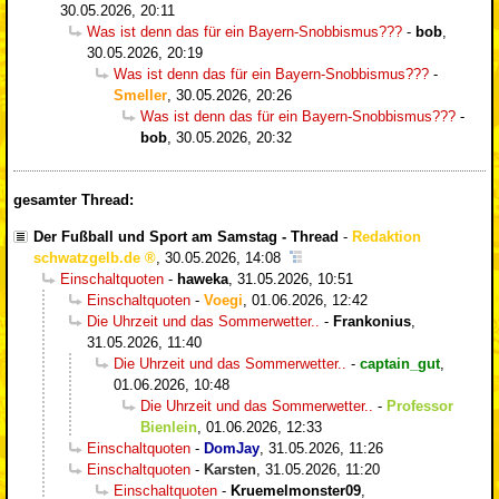
30.05.2026, 20:11
Was ist denn das für ein Bayern-Snobbismus???
-
bob
,
30.05.2026, 20:19
Was ist denn das für ein Bayern-Snobbismus???
-
Smeller
,
30.05.2026, 20:26
Was ist denn das für ein Bayern-Snobbismus???
-
bob
,
30.05.2026, 20:32
gesamter Thread:
Der Fußball und Sport am Samstag - Thread
-
Redaktion
schwatzgelb.de
,
30.05.2026, 14:08
Einschaltquoten
-
haweka
,
31.05.2026, 10:51
Einschaltquoten
-
Voegi
,
01.06.2026, 12:42
Die Uhrzeit und das Sommerwetter..
-
Frankonius
,
31.05.2026, 11:40
Die Uhrzeit und das Sommerwetter..
-
captain_gut
,
01.06.2026, 10:48
Die Uhrzeit und das Sommerwetter..
-
Professor
Bienlein
,
01.06.2026, 12:33
Einschaltquoten
-
DomJay
,
31.05.2026, 11:26
Einschaltquoten
-
Karsten
,
31.05.2026, 11:20
Einschaltquoten
-
Kruemelmonster09
,