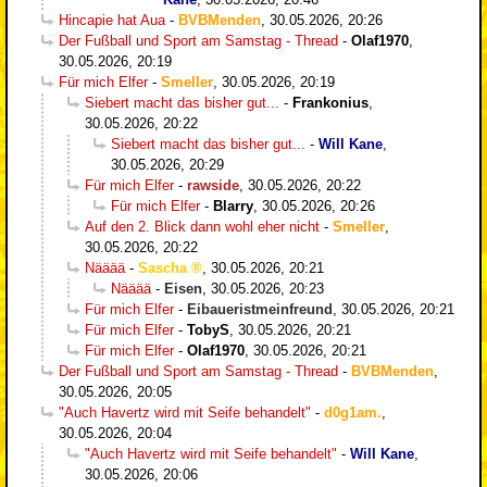
Hincapie hat Aua
-
BVBMenden
,
30.05.2026, 20:26
Der Fußball und Sport am Samstag - Thread
-
Olaf1970
,
30.05.2026, 20:19
Für mich Elfer
-
Smeller
,
30.05.2026, 20:19
Siebert macht das bisher gut...
-
Frankonius
,
30.05.2026, 20:22
Siebert macht das bisher gut...
-
Will Kane
,
30.05.2026, 20:29
Für mich Elfer
-
rawside
,
30.05.2026, 20:22
Für mich Elfer
-
Blarry
,
30.05.2026, 20:26
Auf den 2. Blick dann wohl eher nicht
-
Smeller
,
30.05.2026, 20:22
Nääää
-
Sascha
,
30.05.2026, 20:21
Nääää
-
Eisen
,
30.05.2026, 20:23
Für mich Elfer
-
Eibaueristmeinfreund
,
30.05.2026, 20:21
Für mich Elfer
-
TobyS
,
30.05.2026, 20:21
Für mich Elfer
-
Olaf1970
,
30.05.2026, 20:21
Der Fußball und Sport am Samstag - Thread
-
BVBMenden
,
30.05.2026, 20:05
"Auch Havertz wird mit Seife behandelt"
-
d0g1am.
,
30.05.2026, 20:04
"Auch Havertz wird mit Seife behandelt"
-
Will Kane
,
30.05.2026, 20:06