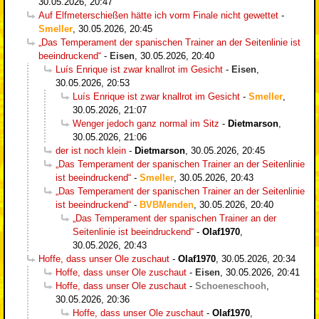
30.05.2026, 20:47
Auf Elfmeterschießen hätte ich vorm Finale nicht gewettet
-
Smeller
,
30.05.2026, 20:45
„Das Temperament der spanischen Trainer an der Seitenlinie ist
beeindruckend“
-
Eisen
,
30.05.2026, 20:40
Luís Enrique ist zwar knallrot im Gesicht
-
Eisen
,
30.05.2026, 20:53
Luís Enrique ist zwar knallrot im Gesicht
-
Smeller
,
30.05.2026, 21:07
Wenger jedoch ganz normal im Sitz
-
Dietmarson
,
30.05.2026, 21:06
der ist noch klein
-
Dietmarson
,
30.05.2026, 20:45
„Das Temperament der spanischen Trainer an der Seitenlinie
ist beeindruckend“
-
Smeller
,
30.05.2026, 20:43
„Das Temperament der spanischen Trainer an der Seitenlinie
ist beeindruckend“
-
BVBMenden
,
30.05.2026, 20:40
„Das Temperament der spanischen Trainer an der
Seitenlinie ist beeindruckend“
-
Olaf1970
,
30.05.2026, 20:43
Hoffe, dass unser Ole zuschaut
-
Olaf1970
,
30.05.2026, 20:34
Hoffe, dass unser Ole zuschaut
-
Eisen
,
30.05.2026, 20:41
Hoffe, dass unser Ole zuschaut
-
Schoeneschooh
,
30.05.2026, 20:36
Hoffe, dass unser Ole zuschaut
-
Olaf1970
,