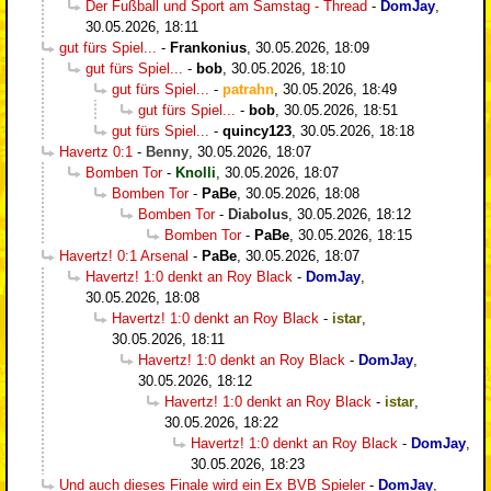
Der Fußball und Sport am Samstag - Thread
-
DomJay
,
30.05.2026, 18:11
gut fürs Spiel...
-
Frankonius
,
30.05.2026, 18:09
gut fürs Spiel...
-
bob
,
30.05.2026, 18:10
gut fürs Spiel...
-
patrahn
,
30.05.2026, 18:49
gut fürs Spiel...
-
bob
,
30.05.2026, 18:51
gut fürs Spiel...
-
quincy123
,
30.05.2026, 18:18
Havertz 0:1
-
Benny
,
30.05.2026, 18:07
Bomben Tor
-
Knolli
,
30.05.2026, 18:07
Bomben Tor
-
PaBe
,
30.05.2026, 18:08
Bomben Tor
-
Diabolus
,
30.05.2026, 18:12
Bomben Tor
-
PaBe
,
30.05.2026, 18:15
Havertz! 0:1 Arsenal
-
PaBe
,
30.05.2026, 18:07
Havertz! 1:0 denkt an Roy Black
-
DomJay
,
30.05.2026, 18:08
Havertz! 1:0 denkt an Roy Black
-
istar
,
30.05.2026, 18:11
Havertz! 1:0 denkt an Roy Black
-
DomJay
,
30.05.2026, 18:12
Havertz! 1:0 denkt an Roy Black
-
istar
,
30.05.2026, 18:22
Havertz! 1:0 denkt an Roy Black
-
DomJay
,
30.05.2026, 18:23
Und auch dieses Finale wird ein Ex BVB Spieler
-
DomJay
,