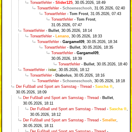
Torwartfehler
-
Slider125
,
30.05.2026, 18:49
Torwartfehler
-
Schoeneschooh
,
31.05.2026, 02:40
Torwartfehler
-
Tom Frost
,
31.05.2026, 07:43
Torwartfehler
-
Tom Frost
,
31.05.2026, 07:47
Torwartfehler
-
Bullet
,
30.05.2026, 18:14
Torwartfehler
-
Lenano
,
30.05.2026, 18:33
Torwartfehler
-
Gargamel09
,
30.05.2026, 18:34
Torwartfehler
-
Bullet
,
30.05.2026, 18:35
Torwartfehler
-
Gargamel09
,
30.05.2026, 18:39
Torwartfehler
-
Bullet
,
30.05.2026, 18:40
Torwartfehler
-
istar
,
30.05.2026, 18:12
Torwartfehler
-
Diabolus
,
30.05.2026, 18:16
Torwartfehler
-
Schoeneschooh
,
30.05.2026, 18:18
Der Fußball und Sport am Samstag - Thread
-
Sascha
,
30.05.2026, 18:09
Der Fußball und Sport am Samstag - Thread
-
Bullet
,
30.05.2026, 18:11
Der Fußball und Sport am Samstag - Thread
-
Sascha
,
30.05.2026, 18:12
Der Fußball und Sport am Samstag - Thread
-
Smeller
,
30.05.2026, 18:11
Der Fußball und Sport am Samstag - Thread
-