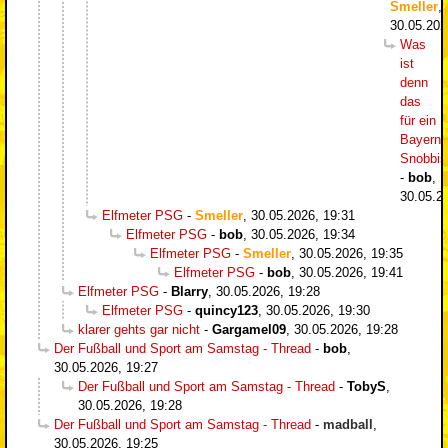
Smeller
,
30.05.202
Was
ist
denn
das
für ein
Bayern-
Snobbi
-
bob
,
30.05.2
Elfmeter PSG
-
Smeller
,
30.05.2026, 19:31
Elfmeter PSG
-
bob
,
30.05.2026, 19:34
Elfmeter PSG
-
Smeller
,
30.05.2026, 19:35
Elfmeter PSG
-
bob
,
30.05.2026, 19:41
Elfmeter PSG
-
Blarry
,
30.05.2026, 19:28
Elfmeter PSG
-
quincy123
,
30.05.2026, 19:30
klarer gehts gar nicht
-
Gargamel09
,
30.05.2026, 19:28
Der Fußball und Sport am Samstag - Thread
-
bob
,
30.05.2026, 19:27
Der Fußball und Sport am Samstag - Thread
-
TobyS
,
30.05.2026, 19:28
Der Fußball und Sport am Samstag - Thread
-
madball
,
30.05.2026, 19:25