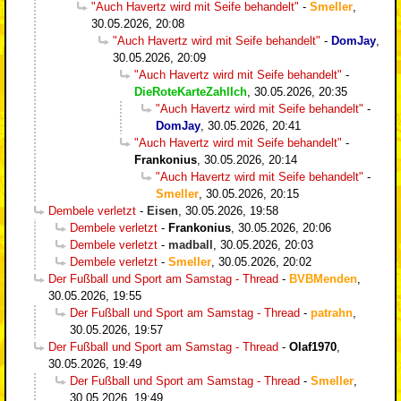
"Auch Havertz wird mit Seife behandelt"
-
Smeller
,
30.05.2026, 20:08
"Auch Havertz wird mit Seife behandelt"
-
DomJay
,
30.05.2026, 20:09
"Auch Havertz wird mit Seife behandelt"
-
DieRoteKarteZahlIch
,
30.05.2026, 20:35
"Auch Havertz wird mit Seife behandelt"
-
DomJay
,
30.05.2026, 20:41
"Auch Havertz wird mit Seife behandelt"
-
Frankonius
,
30.05.2026, 20:14
"Auch Havertz wird mit Seife behandelt"
-
Smeller
,
30.05.2026, 20:15
Dembele verletzt
-
Eisen
,
30.05.2026, 19:58
Dembele verletzt
-
Frankonius
,
30.05.2026, 20:06
Dembele verletzt
-
madball
,
30.05.2026, 20:03
Dembele verletzt
-
Smeller
,
30.05.2026, 20:02
Der Fußball und Sport am Samstag - Thread
-
BVBMenden
,
30.05.2026, 19:55
Der Fußball und Sport am Samstag - Thread
-
patrahn
,
30.05.2026, 19:57
Der Fußball und Sport am Samstag - Thread
-
Olaf1970
,
30.05.2026, 19:49
Der Fußball und Sport am Samstag - Thread
-
Smeller
,
30.05.2026, 19:49