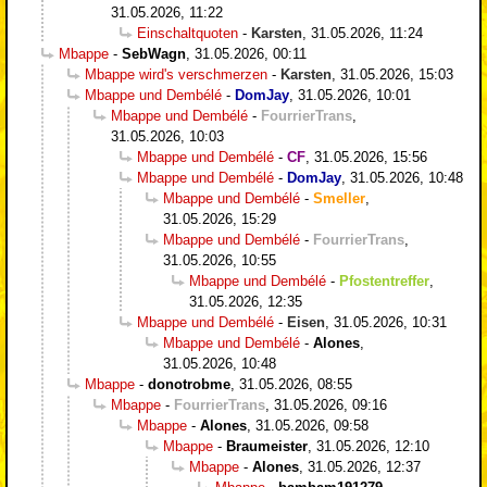
31.05.2026, 11:22
Einschaltquoten
-
Karsten
,
31.05.2026, 11:24
Mbappe
-
SebWagn
,
31.05.2026, 00:11
Mbappe wird's verschmerzen
-
Karsten
,
31.05.2026, 15:03
Mbappe und Dembélé
-
DomJay
,
31.05.2026, 10:01
Mbappe und Dembélé
-
FourrierTrans
,
31.05.2026, 10:03
Mbappe und Dembélé
-
CF
,
31.05.2026, 15:56
Mbappe und Dembélé
-
DomJay
,
31.05.2026, 10:48
Mbappe und Dembélé
-
Smeller
,
31.05.2026, 15:29
Mbappe und Dembélé
-
FourrierTrans
,
31.05.2026, 10:55
Mbappe und Dembélé
-
Pfostentreffer
,
31.05.2026, 12:35
Mbappe und Dembélé
-
Eisen
,
31.05.2026, 10:31
Mbappe und Dembélé
-
Alones
,
31.05.2026, 10:48
Mbappe
-
donotrobme
,
31.05.2026, 08:55
Mbappe
-
FourrierTrans
,
31.05.2026, 09:16
Mbappe
-
Alones
,
31.05.2026, 09:58
Mbappe
-
Braumeister
,
31.05.2026, 12:10
Mbappe
-
Alones
,
31.05.2026, 12:37