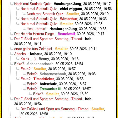
Noch mal Statistik-Quiz
-
Hamburger-Jung
,
30.05.2026, 19:17
Noch mal Statistik-Quiz
-
chief wiggum
,
30.05.2026, 19:56
Noch mal Statistik-Quiz
-
Smeller
,
30.05.2026, 20:10
Noch mal Statistik-Quiz
-
Winterthur
,
30.05.2026, 19:33
Noch mal Statistik-Quiz
-
Smeller
,
30.05.2026, 19:28
Yes, korrekt!
-
Hamburger-Jung
,
30.05.2026, 19:36
Der Helenio Herrera Riegel
-
Beutelwolf
,
30.05.2026, 19:17
Der Fußball und Sport am Samstag - Thread
-
bob
,
30.05.2026, 19:11
erste gelbe fürs Zeitspiel
-
Smeller
,
30.05.2026, 19:11
Abseits.
-
lothar.e
,
30.05.2026, 19:10
Knick... ;)
-
Benny
,
30.05.2026, 19:16
Ecke?
-
Schoeneschooh
,
30.05.2026, 18:54
Ecke?
-
Smeller
,
30.05.2026, 18:57
Ecke?
-
Schoeneschooh
,
30.05.2026, 19:03
Ecke?
-
Titandrücker
,
30.05.2026, 18:55
Ecke?
-
bobschulz
,
30.05.2026, 18:57
Ecke?
-
Tremonius III
,
30.05.2026, 18:57
Ecke?
-
Smeller
,
30.05.2026, 18:59
Der Fußball und Sport am Samstag - Thread
-
bob
,
30.05.2026, 18:54
Der Fußball und Sport am Samstag - Thread
-
Smeller
,
30.05.2026, 18:58