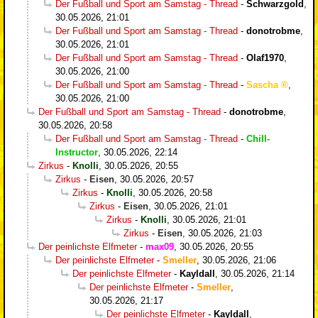
Der Fußball und Sport am Samstag - Thread
-
Schwarzgold
,
30.05.2026, 21:01
Der Fußball und Sport am Samstag - Thread
-
donotrobme
,
30.05.2026, 21:01
Der Fußball und Sport am Samstag - Thread
-
Olaf1970
,
30.05.2026, 21:00
Der Fußball und Sport am Samstag - Thread
-
Sascha
,
30.05.2026, 21:00
Der Fußball und Sport am Samstag - Thread
-
donotrobme
,
30.05.2026, 20:58
Der Fußball und Sport am Samstag - Thread
-
Chill-
Instructor
,
30.05.2026, 22:14
Zirkus
-
Knolli
,
30.05.2026, 20:55
Zirkus
-
Eisen
,
30.05.2026, 20:57
Zirkus
-
Knolli
,
30.05.2026, 20:58
Zirkus
-
Eisen
,
30.05.2026, 21:01
Zirkus
-
Knolli
,
30.05.2026, 21:01
Zirkus
-
Eisen
,
30.05.2026, 21:03
Der peinlichste Elfmeter
-
max09
,
30.05.2026, 20:55
Der peinlichste Elfmeter
-
Smeller
,
30.05.2026, 21:06
Der peinlichste Elfmeter
-
Kayldall
,
30.05.2026, 21:14
Der peinlichste Elfmeter
-
Smeller
,
30.05.2026, 21:17
Der peinlichste Elfmeter
-
Kayldall
,