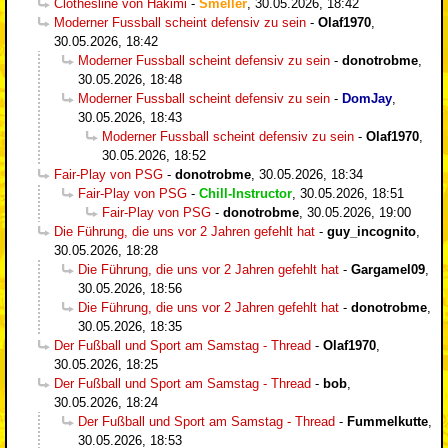
Clothesline von Hakimi
-
Smeller
,
30.05.2026, 18:42
Moderner Fussball scheint defensiv zu sein
-
Olaf1970
,
30.05.2026, 18:42
Moderner Fussball scheint defensiv zu sein
-
donotrobme
,
30.05.2026, 18:48
Moderner Fussball scheint defensiv zu sein
-
DomJay
,
30.05.2026, 18:43
Moderner Fussball scheint defensiv zu sein
-
Olaf1970
,
30.05.2026, 18:52
Fair-Play von PSG
-
donotrobme
,
30.05.2026, 18:34
Fair-Play von PSG
-
Chill-Instructor
,
30.05.2026, 18:51
Fair-Play von PSG
-
donotrobme
,
30.05.2026, 19:00
Die Führung, die uns vor 2 Jahren gefehlt hat
-
guy_incognito
,
30.05.2026, 18:28
Die Führung, die uns vor 2 Jahren gefehlt hat
-
Gargamel09
,
30.05.2026, 18:56
Die Führung, die uns vor 2 Jahren gefehlt hat
-
donotrobme
,
30.05.2026, 18:35
Der Fußball und Sport am Samstag - Thread
-
Olaf1970
,
30.05.2026, 18:25
Der Fußball und Sport am Samstag - Thread
-
bob
,
30.05.2026, 18:24
Der Fußball und Sport am Samstag - Thread
-
Fummelkutte
,
30.05.2026, 18:53