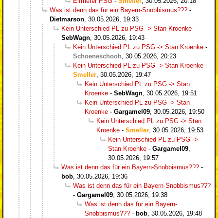
Elfmeter PSG
-
Smeller
,
30.05.2026, 20:18
Was ist denn das für ein Bayern-Snobbismus???
-
Dietmarson
,
30.05.2026, 19:33
Kein Unterschied PL zu PSG -> Stan Kroenke
-
SebWagn
,
30.05.2026, 19:43
Kein Unterschied PL zu PSG -> Stan Kroenke
-
Schoeneschooh
,
30.05.2026, 20:23
Kein Unterschied PL zu PSG -> Stan Kroenke
-
Smeller
,
30.05.2026, 19:47
Kein Unterschied PL zu PSG -> Stan
Kroenke
-
SebWagn
,
30.05.2026, 19:51
Kein Unterschied PL zu PSG -> Stan
Kroenke
-
Gargamel09
,
30.05.2026, 19:50
Kein Unterschied PL zu PSG -> Stan
Kroenke
-
Smeller
,
30.05.2026, 19:53
Kein Unterschied PL zu PSG ->
Stan Kroenke
-
Gargamel09
,
30.05.2026, 19:57
Was ist denn das für ein Bayern-Snobbismus???
-
bob
,
30.05.2026, 19:36
Was ist denn das für ein Bayern-Snobbismus???
-
Gargamel09
,
30.05.2026, 19:38
Was ist denn das für ein Bayern-
Snobbismus???
-
bob
,
30.05.2026, 19:48