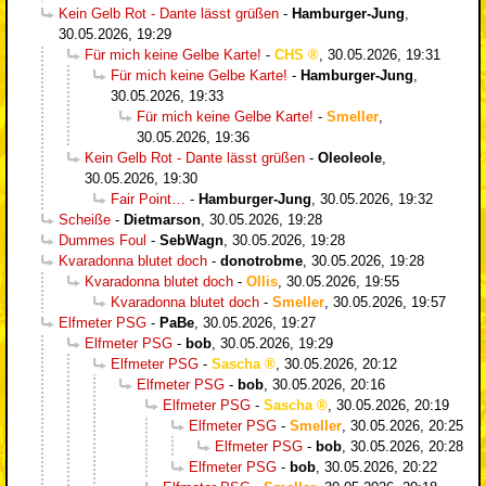
Kein Gelb Rot - Dante lässt grüßen
-
Hamburger-Jung
,
30.05.2026, 19:29
Für mich keine Gelbe Karte!
-
CHS
,
30.05.2026, 19:31
Für mich keine Gelbe Karte!
-
Hamburger-Jung
,
30.05.2026, 19:33
Für mich keine Gelbe Karte!
-
Smeller
,
30.05.2026, 19:36
Kein Gelb Rot - Dante lässt grüßen
-
Oleoleole
,
30.05.2026, 19:30
Fair Point…
-
Hamburger-Jung
,
30.05.2026, 19:32
Scheiße
-
Dietmarson
,
30.05.2026, 19:28
Dummes Foul
-
SebWagn
,
30.05.2026, 19:28
Kvaradonna blutet doch
-
donotrobme
,
30.05.2026, 19:28
Kvaradonna blutet doch
-
Ollis
,
30.05.2026, 19:55
Kvaradonna blutet doch
-
Smeller
,
30.05.2026, 19:57
Elfmeter PSG
-
PaBe
,
30.05.2026, 19:27
Elfmeter PSG
-
bob
,
30.05.2026, 19:29
Elfmeter PSG
-
Sascha
,
30.05.2026, 20:12
Elfmeter PSG
-
bob
,
30.05.2026, 20:16
Elfmeter PSG
-
Sascha
,
30.05.2026, 20:19
Elfmeter PSG
-
Smeller
,
30.05.2026, 20:25
Elfmeter PSG
-
bob
,
30.05.2026, 20:28
Elfmeter PSG
-
bob
,
30.05.2026, 20:22