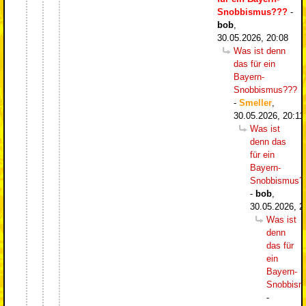
Snobbismus???
-
bob
,
30.05.2026, 20:08
Was ist denn
das für ein
Bayern-
Snobbismus???
-
Smeller
,
30.05.2026, 20:11
Was ist
denn das
für ein
Bayern-
Snobbismus?
-
bob
,
30.05.2026, 2
Was ist
denn
das für
ein
Bayern-
Snobbism
-