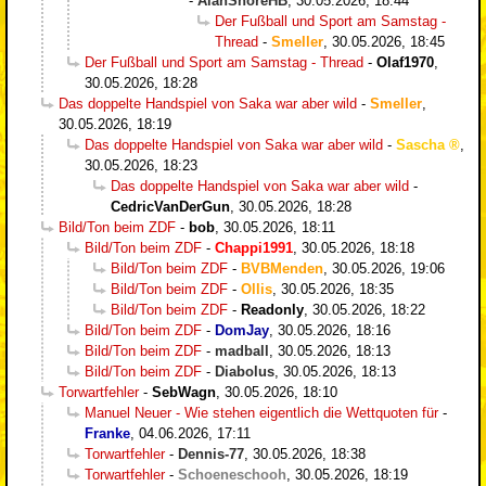
-
AlanShoreHB
,
30.05.2026, 18:44
Der Fußball und Sport am Samstag -
Thread
-
Smeller
,
30.05.2026, 18:45
Der Fußball und Sport am Samstag - Thread
-
Olaf1970
,
30.05.2026, 18:28
Das doppelte Handspiel von Saka war aber wild
-
Smeller
,
30.05.2026, 18:19
Das doppelte Handspiel von Saka war aber wild
-
Sascha
,
30.05.2026, 18:23
Das doppelte Handspiel von Saka war aber wild
-
CedricVanDerGun
,
30.05.2026, 18:28
Bild/Ton beim ZDF
-
bob
,
30.05.2026, 18:11
Bild/Ton beim ZDF
-
Chappi1991
,
30.05.2026, 18:18
Bild/Ton beim ZDF
-
BVBMenden
,
30.05.2026, 19:06
Bild/Ton beim ZDF
-
Ollis
,
30.05.2026, 18:35
Bild/Ton beim ZDF
-
Readonly
,
30.05.2026, 18:22
Bild/Ton beim ZDF
-
DomJay
,
30.05.2026, 18:16
Bild/Ton beim ZDF
-
madball
,
30.05.2026, 18:13
Bild/Ton beim ZDF
-
Diabolus
,
30.05.2026, 18:13
Torwartfehler
-
SebWagn
,
30.05.2026, 18:10
Manuel Neuer - Wie stehen eigentlich die Wettquoten für
-
Franke
,
04.06.2026, 17:11
Torwartfehler
-
Dennis-77
,
30.05.2026, 18:38
Torwartfehler
-
Schoeneschooh
,
30.05.2026, 18:19