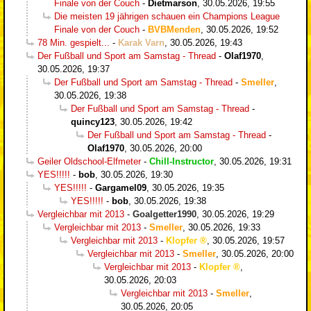
Finale von der Couch
-
Dietmarson
,
30.05.2026, 19:55
Die meisten 19 jährigen schauen ein Champions League
Finale von der Couch
-
BVBMenden
,
30.05.2026, 19:52
78 Min. gespielt...
-
Karak Varn
,
30.05.2026, 19:43
Der Fußball und Sport am Samstag - Thread
-
Olaf1970
,
30.05.2026, 19:37
Der Fußball und Sport am Samstag - Thread
-
Smeller
,
30.05.2026, 19:38
Der Fußball und Sport am Samstag - Thread
-
quincy123
,
30.05.2026, 19:42
Der Fußball und Sport am Samstag - Thread
-
Olaf1970
,
30.05.2026, 20:00
Geiler Oldschool-Elfmeter
-
Chill-Instructor
,
30.05.2026, 19:31
YES!!!!!
-
bob
,
30.05.2026, 19:30
YES!!!!!
-
Gargamel09
,
30.05.2026, 19:35
YES!!!!!
-
bob
,
30.05.2026, 19:38
Vergleichbar mit 2013
-
Goalgetter1990
,
30.05.2026, 19:29
Vergleichbar mit 2013
-
Smeller
,
30.05.2026, 19:33
Vergleichbar mit 2013
-
Klopfer
,
30.05.2026, 19:57
Vergleichbar mit 2013
-
Smeller
,
30.05.2026, 20:00
Vergleichbar mit 2013
-
Klopfer
,
30.05.2026, 20:03
Vergleichbar mit 2013
-
Smeller
,
30.05.2026, 20:05