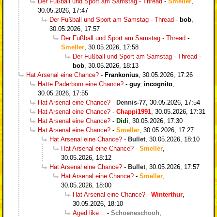
Der Fußball und Sport am Samstag - Thread
-
Smeller
,
30.05.2026, 17:47
Der Fußball und Sport am Samstag - Thread
-
bob
,
30.05.2026, 17:57
Der Fußball und Sport am Samstag - Thread
-
Smeller
,
30.05.2026, 17:58
Der Fußball und Sport am Samstag - Thread
-
bob
,
30.05.2026, 18:13
Hat Arsenal eine Chance?
-
Frankonius
,
30.05.2026, 17:26
Hatte Paderborn eine Chance?
-
guy_incognito
,
30.05.2026, 17:55
Hat Arsenal eine Chance?
-
Dennis-77
,
30.05.2026, 17:54
Hat Arsenal eine Chance?
-
Chappi1991
,
30.05.2026, 17:31
Hat Arsenal eine Chance?
-
Didi
,
30.05.2026, 17:30
Hat Arsenal eine Chance?
-
Smeller
,
30.05.2026, 17:27
Hat Arsenal eine Chance?
-
Bullet
,
30.05.2026, 18:10
Hat Arsenal eine Chance?
-
Smeller
,
30.05.2026, 18:12
Hat Arsenal eine Chance?
-
Bullet
,
30.05.2026, 17:57
Hat Arsenal eine Chance?
-
Smeller
,
30.05.2026, 18:00
Hat Arsenal eine Chance?
-
Winterthur
,
30.05.2026, 18:10
Aged like…
-
Schoeneschooh
,