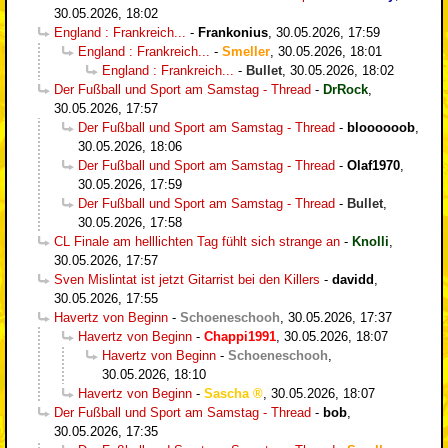
30.05.2026, 18:02
England : Frankreich...
-
Frankonius
,
30.05.2026, 17:59
England : Frankreich...
-
Smeller
,
30.05.2026, 18:01
England : Frankreich...
-
Bullet
,
30.05.2026, 18:02
Der Fußball und Sport am Samstag - Thread
-
DrRock
,
30.05.2026, 17:57
Der Fußball und Sport am Samstag - Thread
-
bloooooob
,
30.05.2026, 18:06
Der Fußball und Sport am Samstag - Thread
-
Olaf1970
,
30.05.2026, 17:59
Der Fußball und Sport am Samstag - Thread
-
Bullet
,
30.05.2026, 17:58
CL Finale am helllichten Tag fühlt sich strange an
-
Knolli
,
30.05.2026, 17:57
Sven Mislintat ist jetzt Gitarrist bei den Killers
-
davidd
,
30.05.2026, 17:55
Havertz von Beginn
-
Schoeneschooh
,
30.05.2026, 17:37
Havertz von Beginn
-
Chappi1991
,
30.05.2026, 18:07
Havertz von Beginn
-
Schoeneschooh
,
30.05.2026, 18:10
Havertz von Beginn
-
Sascha
,
30.05.2026, 18:07
Der Fußball und Sport am Samstag - Thread
-
bob
,
30.05.2026, 17:35