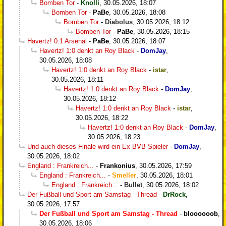
Bomben Tor
-
Knolli
,
30.05.2026, 18:07
Bomben Tor
-
PaBe
,
30.05.2026, 18:08
Bomben Tor
-
Diabolus
,
30.05.2026, 18:12
Bomben Tor
-
PaBe
,
30.05.2026, 18:15
Havertz! 0:1 Arsenal
-
PaBe
,
30.05.2026, 18:07
Havertz! 1:0 denkt an Roy Black
-
DomJay
,
30.05.2026, 18:08
Havertz! 1:0 denkt an Roy Black
-
istar
,
30.05.2026, 18:11
Havertz! 1:0 denkt an Roy Black
-
DomJay
,
30.05.2026, 18:12
Havertz! 1:0 denkt an Roy Black
-
istar
,
30.05.2026, 18:22
Havertz! 1:0 denkt an Roy Black
-
DomJay
,
30.05.2026, 18:23
Und auch dieses Finale wird ein Ex BVB Spieler
-
DomJay
,
30.05.2026, 18:02
England : Frankreich...
-
Frankonius
,
30.05.2026, 17:59
England : Frankreich...
-
Smeller
,
30.05.2026, 18:01
England : Frankreich...
-
Bullet
,
30.05.2026, 18:02
Der Fußball und Sport am Samstag - Thread
-
DrRock
,
30.05.2026, 17:57
Der Fußball und Sport am Samstag - Thread
-
bloooooob
,
30.05.2026, 18:06