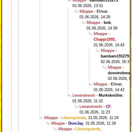
Mbappe
-
bambam191279
,
01.06.2026, 13:51
Mbappe
-
Elmar
,
01.06.2026, 14:28
Mbappe
-
bob
,
01.06.2026, 14:39
Mbappe
-
Chappi1991
,
01.06.2026, 14:43
Mbappe
-
bambam191279
,
02.06.2026, 05:37
Mbappe
-
donotrobme
,
02.06.2026, 0
Mbappe
-
Elmar
,
01.06.2026, 14:42
Lewandowski
-
Murksknüller
,
01.06.2026, 11:15
Lewandowski
-
CF
,
01.06.2026, 11:23
Mbappe
-
Liberogrande
,
31.05.2026, 11:24
Mbappe
-
DomJay
,
31.05.2026, 11:28
Mbappe
-
Liberogrande
,