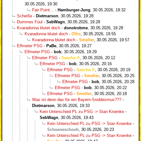
30.05.2026, 19:30
Fair Point…
-
Hamburger-Jung
,
30.05.2026, 19:32
Scheiße
-
Dietmarson
,
30.05.2026, 19:28
Dummes Foul
-
SebWagn
,
30.05.2026, 19:28
Kvaradonna blutet doch
-
donotrobme
,
30.05.2026, 19:28
Kvaradonna blutet doch
-
Ollis
,
30.05.2026, 19:55
Kvaradonna blutet doch
-
Smeller
,
30.05.2026, 19:57
Elfmeter PSG
-
PaBe
,
30.05.2026, 19:27
Elfmeter PSG
-
bob
,
30.05.2026, 19:29
Elfmeter PSG
-
Sascha
,
30.05.2026, 20:12
Elfmeter PSG
-
bob
,
30.05.2026, 20:16
Elfmeter PSG
-
Sascha
,
30.05.2026, 20:19
Elfmeter PSG
-
Smeller
,
30.05.2026, 20:25
Elfmeter PSG
-
bob
,
30.05.2026, 20:28
Elfmeter PSG
-
bob
,
30.05.2026, 20:22
Elfmeter PSG
-
Smeller
,
30.05.2026, 20:18
Was ist denn das für ein Bayern-Snobbismus???
-
Dietmarson
,
30.05.2026, 19:33
Kein Unterschied PL zu PSG -> Stan Kroenke
-
SebWagn
,
30.05.2026, 19:43
Kein Unterschied PL zu PSG -> Stan Kroenke
-
Schoeneschooh
,
30.05.2026, 20:23
Kein Unterschied PL zu PSG -> Stan Kroenke
-