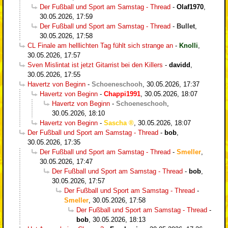
Der Fußball und Sport am Samstag - Thread
-
Olaf1970
,
30.05.2026, 17:59
Der Fußball und Sport am Samstag - Thread
-
Bullet
,
30.05.2026, 17:58
CL Finale am helllichten Tag fühlt sich strange an
-
Knolli
,
30.05.2026, 17:57
Sven Mislintat ist jetzt Gitarrist bei den Killers
-
davidd
,
30.05.2026, 17:55
Havertz von Beginn
-
Schoeneschooh
,
30.05.2026, 17:37
Havertz von Beginn
-
Chappi1991
,
30.05.2026, 18:07
Havertz von Beginn
-
Schoeneschooh
,
30.05.2026, 18:10
Havertz von Beginn
-
Sascha
,
30.05.2026, 18:07
Der Fußball und Sport am Samstag - Thread
-
bob
,
30.05.2026, 17:35
Der Fußball und Sport am Samstag - Thread
-
Smeller
,
30.05.2026, 17:47
Der Fußball und Sport am Samstag - Thread
-
bob
,
30.05.2026, 17:57
Der Fußball und Sport am Samstag - Thread
-
Smeller
,
30.05.2026, 17:58
Der Fußball und Sport am Samstag - Thread
-
bob
,
30.05.2026, 18:13