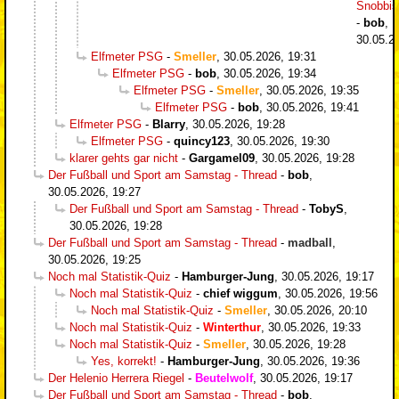
Snobbi
-
bob
,
30.05.2
Elfmeter PSG
-
Smeller
,
30.05.2026, 19:31
Elfmeter PSG
-
bob
,
30.05.2026, 19:34
Elfmeter PSG
-
Smeller
,
30.05.2026, 19:35
Elfmeter PSG
-
bob
,
30.05.2026, 19:41
Elfmeter PSG
-
Blarry
,
30.05.2026, 19:28
Elfmeter PSG
-
quincy123
,
30.05.2026, 19:30
klarer gehts gar nicht
-
Gargamel09
,
30.05.2026, 19:28
Der Fußball und Sport am Samstag - Thread
-
bob
,
30.05.2026, 19:27
Der Fußball und Sport am Samstag - Thread
-
TobyS
,
30.05.2026, 19:28
Der Fußball und Sport am Samstag - Thread
-
madball
,
30.05.2026, 19:25
Noch mal Statistik-Quiz
-
Hamburger-Jung
,
30.05.2026, 19:17
Noch mal Statistik-Quiz
-
chief wiggum
,
30.05.2026, 19:56
Noch mal Statistik-Quiz
-
Smeller
,
30.05.2026, 20:10
Noch mal Statistik-Quiz
-
Winterthur
,
30.05.2026, 19:33
Noch mal Statistik-Quiz
-
Smeller
,
30.05.2026, 19:28
Yes, korrekt!
-
Hamburger-Jung
,
30.05.2026, 19:36
Der Helenio Herrera Riegel
-
Beutelwolf
,
30.05.2026, 19:17
Der Fußball und Sport am Samstag - Thread
-
bob
,