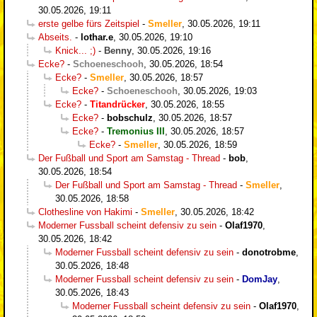
30.05.2026, 19:11
erste gelbe fürs Zeitspiel
-
Smeller
,
30.05.2026, 19:11
Abseits.
-
lothar.e
,
30.05.2026, 19:10
Knick... ;)
-
Benny
,
30.05.2026, 19:16
Ecke?
-
Schoeneschooh
,
30.05.2026, 18:54
Ecke?
-
Smeller
,
30.05.2026, 18:57
Ecke?
-
Schoeneschooh
,
30.05.2026, 19:03
Ecke?
-
Titandrücker
,
30.05.2026, 18:55
Ecke?
-
bobschulz
,
30.05.2026, 18:57
Ecke?
-
Tremonius III
,
30.05.2026, 18:57
Ecke?
-
Smeller
,
30.05.2026, 18:59
Der Fußball und Sport am Samstag - Thread
-
bob
,
30.05.2026, 18:54
Der Fußball und Sport am Samstag - Thread
-
Smeller
,
30.05.2026, 18:58
Clothesline von Hakimi
-
Smeller
,
30.05.2026, 18:42
Moderner Fussball scheint defensiv zu sein
-
Olaf1970
,
30.05.2026, 18:42
Moderner Fussball scheint defensiv zu sein
-
donotrobme
,
30.05.2026, 18:48
Moderner Fussball scheint defensiv zu sein
-
DomJay
,
30.05.2026, 18:43
Moderner Fussball scheint defensiv zu sein
-
Olaf1970
,