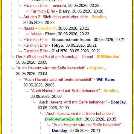
Für mich Elfer
-
rawside
,
30.05.2026, 20:22
Für mich Elfer
-
Blarry
,
30.05.2026, 20:26
Auf den 2. Blick dann wohl eher nicht
-
Smeller
,
30.05.2026, 20:22
Nääää
-
Sascha
,
30.05.2026, 20:21
Nääää
-
Eisen
,
30.05.2026, 20:23
Für mich Elfer
-
Eibaueristmeinfreund
,
30.05.2026, 20:21
Für mich Elfer
-
TobyS
,
30.05.2026, 20:21
Für mich Elfer
-
Olaf1970
,
30.05.2026, 20:21
Der Fußball und Sport am Samstag - Thread
-
BVBMenden
,
30.05.2026, 20:05
"Auch Havertz wird mit Seife behandelt"
-
d0g1am.
,
30.05.2026, 20:04
"Auch Havertz wird mit Seife behandelt"
-
Will Kane
,
30.05.2026, 20:06
"Auch Havertz wird mit Seife behandelt"
-
Smeller
,
30.05.2026, 20:08
"Auch Havertz wird mit Seife behandelt"
-
DomJay
,
30.05.2026, 20:09
"Auch Havertz wird mit Seife behandelt"
-
DieRoteKarteZahlIch
,
30.05.2026, 20:35
"Auch Havertz wird mit Seife behandelt"
-
DomJay
,
30.05.2026, 20:41