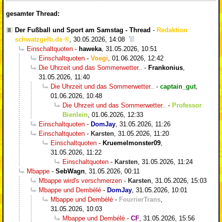
gesamter Thread:
Der Fußball und Sport am Samstag - Thread
-
Redaktion
schwatzgelb.de
,
30.05.2026, 14:08
Einschaltquoten
-
haweka
,
31.05.2026, 10:51
Einschaltquoten
-
Voegi
,
01.06.2026, 12:42
Die Uhrzeit und das Sommerwetter..
-
Frankonius
,
31.05.2026, 11:40
Die Uhrzeit und das Sommerwetter..
-
captain_gut
,
01.06.2026, 10:48
Die Uhrzeit und das Sommerwetter..
-
Professor
Bienlein
,
01.06.2026, 12:33
Einschaltquoten
-
DomJay
,
31.05.2026, 11:26
Einschaltquoten
-
Karsten
,
31.05.2026, 11:20
Einschaltquoten
-
Kruemelmonster09
,
31.05.2026, 11:22
Einschaltquoten
-
Karsten
,
31.05.2026, 11:24
Mbappe
-
SebWagn
,
31.05.2026, 00:11
Mbappe wird's verschmerzen
-
Karsten
,
31.05.2026, 15:03
Mbappe und Dembélé
-
DomJay
,
31.05.2026, 10:01
Mbappe und Dembélé
-
FourrierTrans
,
31.05.2026, 10:03
Mbappe und Dembélé
-
CF
,
31.05.2026, 15:56