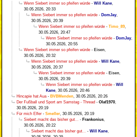
Wenn Siebert immer so pfeifen würde
-
Will Kane
,
30.05.2026, 20:33
Wenn Siebert immer so pfeifen würde
-
DomJay
,
30.05.2026, 20:39
Wenn Siebert immer so pfeifen würde
-
Timo_89
,
30.05.2026, 20:47
Wenn Siebert immer so pfeifen würde
-
DomJay
,
30.05.2026, 20:55
Wenn Siebert immer so pfeifen würde
-
Eisen
,
30.05.2026, 20:32
Wenn Siebert immer so pfeifen würde
-
Will Kane
,
30.05.2026, 20:37
Wenn Siebert immer so pfeifen würde
-
Eisen
,
30.05.2026, 20:39
Wenn Siebert immer so pfeifen würde
-
Will
Kane
,
30.05.2026, 20:46
Hincapie hat Aua
-
BVBMenden
,
30.05.2026, 20:26
Der Fußball und Sport am Samstag - Thread
-
Olaf1970
,
30.05.2026, 20:19
Für mich Elfer
-
Smeller
,
30.05.2026, 20:19
Siebert macht das bisher gut...
-
Frankonius
,
30.05.2026, 20:22
Siebert macht das bisher gut...
-
Will Kane
,
30.05.2026, 20:29