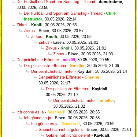
Der Fußball und Sport am Samstag - Thread
-
donotrobme
,
30.05.2026, 20:58
Der Fußball und Sport am Samstag - Thread
-
Chill-
Instructor
,
30.05.2026, 22:14
Zirkus
-
Knolli
,
30.05.2026, 20:55
Zirkus
-
Eisen
,
30.05.2026, 20:57
Zirkus
-
Knolli
,
30.05.2026, 20:58
Zirkus
-
Eisen
,
30.05.2026, 21:01
Zirkus
-
Knolli
,
30.05.2026, 21:01
Zirkus
-
Eisen
,
30.05.2026, 21:03
Der peinlichste Elfmeter
-
max09
,
30.05.2026, 20:55
Der peinlichste Elfmeter
-
Smeller
,
30.05.2026, 21:06
Der peinlichste Elfmeter
-
Kayldall
,
30.05.2026, 21:14
Der peinlichste Elfmeter
-
Smeller
,
30.05.2026, 21:17
Der peinlichste Elfmeter
-
Kayldall
,
30.05.2026, 21:19
Der peinlichste Elfmeter
-
Smeller
,
30.05.2026, 21:32
Ich gönne es ja
-
Sascha
,
30.05.2026, 20:55
Ich gönne es ja
-
Eisen
,
30.05.2026, 20:58
Ich gönne es ja
-
Sascha
,
30.05.2026, 20:59
Gabriel hat nichts gelernt
-
Eisen
,
30.05.2026, 21:01
Gabriel hat nichts gelernt
-
Kayldall
,