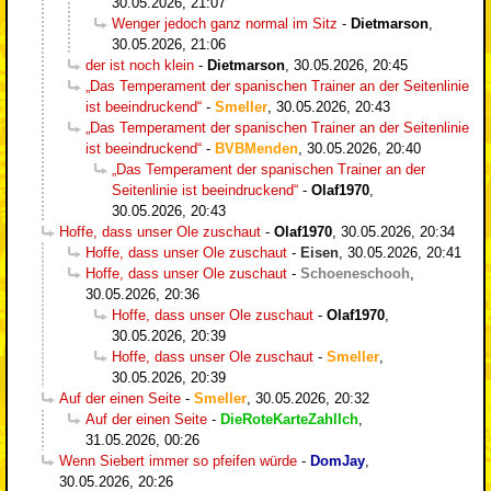
30.05.2026, 21:07
Wenger jedoch ganz normal im Sitz
-
Dietmarson
,
30.05.2026, 21:06
der ist noch klein
-
Dietmarson
,
30.05.2026, 20:45
„Das Temperament der spanischen Trainer an der Seitenlinie
ist beeindruckend“
-
Smeller
,
30.05.2026, 20:43
„Das Temperament der spanischen Trainer an der Seitenlinie
ist beeindruckend“
-
BVBMenden
,
30.05.2026, 20:40
„Das Temperament der spanischen Trainer an der
Seitenlinie ist beeindruckend“
-
Olaf1970
,
30.05.2026, 20:43
Hoffe, dass unser Ole zuschaut
-
Olaf1970
,
30.05.2026, 20:34
Hoffe, dass unser Ole zuschaut
-
Eisen
,
30.05.2026, 20:41
Hoffe, dass unser Ole zuschaut
-
Schoeneschooh
,
30.05.2026, 20:36
Hoffe, dass unser Ole zuschaut
-
Olaf1970
,
30.05.2026, 20:39
Hoffe, dass unser Ole zuschaut
-
Smeller
,
30.05.2026, 20:39
Auf der einen Seite
-
Smeller
,
30.05.2026, 20:32
Auf der einen Seite
-
DieRoteKarteZahlIch
,
31.05.2026, 00:26
Wenn Siebert immer so pfeifen würde
-
DomJay
,
30.05.2026, 20:26