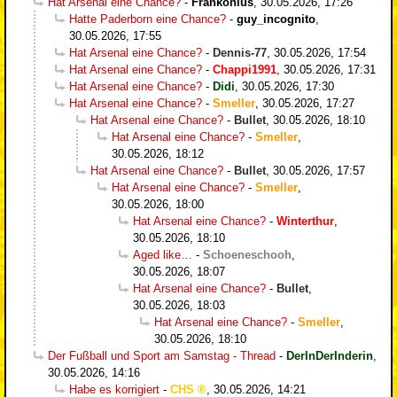
Hat Arsenal eine Chance?
-
Frankonius
,
30.05.2026, 17:26
Hatte Paderborn eine Chance?
-
guy_incognito
,
30.05.2026, 17:55
Hat Arsenal eine Chance?
-
Dennis-77
,
30.05.2026, 17:54
Hat Arsenal eine Chance?
-
Chappi1991
,
30.05.2026, 17:31
Hat Arsenal eine Chance?
-
Didi
,
30.05.2026, 17:30
Hat Arsenal eine Chance?
-
Smeller
,
30.05.2026, 17:27
Hat Arsenal eine Chance?
-
Bullet
,
30.05.2026, 18:10
Hat Arsenal eine Chance?
-
Smeller
,
30.05.2026, 18:12
Hat Arsenal eine Chance?
-
Bullet
,
30.05.2026, 17:57
Hat Arsenal eine Chance?
-
Smeller
,
30.05.2026, 18:00
Hat Arsenal eine Chance?
-
Winterthur
,
30.05.2026, 18:10
Aged like…
-
Schoeneschooh
,
30.05.2026, 18:07
Hat Arsenal eine Chance?
-
Bullet
,
30.05.2026, 18:03
Hat Arsenal eine Chance?
-
Smeller
,
30.05.2026, 18:10
Der Fußball und Sport am Samstag - Thread
-
DerInDerInderin
,
30.05.2026, 14:16
Habe es korrigiert
-
CHS
,
30.05.2026, 14:21