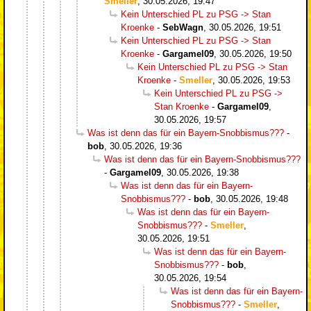
Smeller
,
30.05.2026, 19:47
Kein Unterschied PL zu PSG -> Stan
Kroenke
-
SebWagn
,
30.05.2026, 19:51
Kein Unterschied PL zu PSG -> Stan
Kroenke
-
Gargamel09
,
30.05.2026, 19:50
Kein Unterschied PL zu PSG -> Stan
Kroenke
-
Smeller
,
30.05.2026, 19:53
Kein Unterschied PL zu PSG ->
Stan Kroenke
-
Gargamel09
,
30.05.2026, 19:57
Was ist denn das für ein Bayern-Snobbismus???
-
bob
,
30.05.2026, 19:36
Was ist denn das für ein Bayern-Snobbismus???
-
Gargamel09
,
30.05.2026, 19:38
Was ist denn das für ein Bayern-
Snobbismus???
-
bob
,
30.05.2026, 19:48
Was ist denn das für ein Bayern-
Snobbismus???
-
Smeller
,
30.05.2026, 19:51
Was ist denn das für ein Bayern-
Snobbismus???
-
bob
,
30.05.2026, 19:54
Was ist denn das für ein Bayern-
Snobbismus???
-
Smeller
,