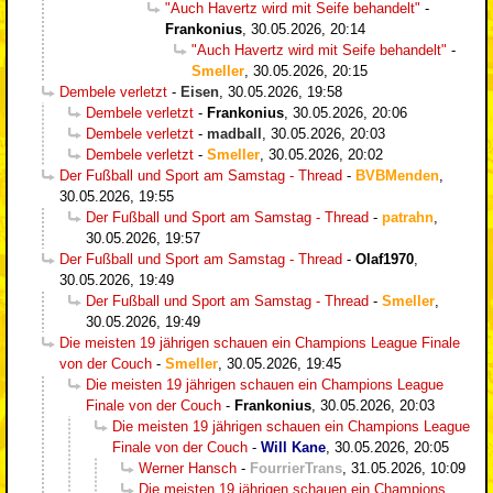
"Auch Havertz wird mit Seife behandelt"
-
Frankonius
,
30.05.2026, 20:14
"Auch Havertz wird mit Seife behandelt"
-
Smeller
,
30.05.2026, 20:15
Dembele verletzt
-
Eisen
,
30.05.2026, 19:58
Dembele verletzt
-
Frankonius
,
30.05.2026, 20:06
Dembele verletzt
-
madball
,
30.05.2026, 20:03
Dembele verletzt
-
Smeller
,
30.05.2026, 20:02
Der Fußball und Sport am Samstag - Thread
-
BVBMenden
,
30.05.2026, 19:55
Der Fußball und Sport am Samstag - Thread
-
patrahn
,
30.05.2026, 19:57
Der Fußball und Sport am Samstag - Thread
-
Olaf1970
,
30.05.2026, 19:49
Der Fußball und Sport am Samstag - Thread
-
Smeller
,
30.05.2026, 19:49
Die meisten 19 jährigen schauen ein Champions League Finale
von der Couch
-
Smeller
,
30.05.2026, 19:45
Die meisten 19 jährigen schauen ein Champions League
Finale von der Couch
-
Frankonius
,
30.05.2026, 20:03
Die meisten 19 jährigen schauen ein Champions League
Finale von der Couch
-
Will Kane
,
30.05.2026, 20:05
Werner Hansch
-
FourrierTrans
,
31.05.2026, 10:09
Die meisten 19 jährigen schauen ein Champions