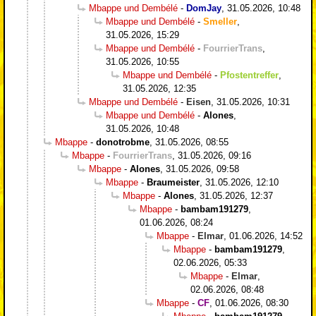
Mbappe und Dembélé
-
DomJay
,
31.05.2026, 10:48
Mbappe und Dembélé
-
Smeller
,
31.05.2026, 15:29
Mbappe und Dembélé
-
FourrierTrans
,
31.05.2026, 10:55
Mbappe und Dembélé
-
Pfostentreffer
,
31.05.2026, 12:35
Mbappe und Dembélé
-
Eisen
,
31.05.2026, 10:31
Mbappe und Dembélé
-
Alones
,
31.05.2026, 10:48
Mbappe
-
donotrobme
,
31.05.2026, 08:55
Mbappe
-
FourrierTrans
,
31.05.2026, 09:16
Mbappe
-
Alones
,
31.05.2026, 09:58
Mbappe
-
Braumeister
,
31.05.2026, 12:10
Mbappe
-
Alones
,
31.05.2026, 12:37
Mbappe
-
bambam191279
,
01.06.2026, 08:24
Mbappe
-
Elmar
,
01.06.2026, 14:52
Mbappe
-
bambam191279
,
02.06.2026, 05:33
Mbappe
-
Elmar
,
02.06.2026, 08:48
Mbappe
-
CF
,
01.06.2026, 08:30