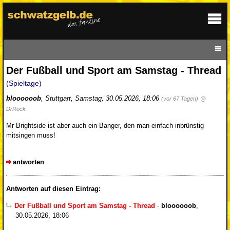
Der Fußball und Sport am Samstag - Thread
(Spieltage)
bloooooob
,
Stuttgart
,
Samstag, 30.05.2026, 18:06
(vor 67 Tagen)
@
DrRock
Mr Brightside ist aber auch ein Banger, den man einfach inbrünstig
mitsingen muss!
antworten
Antworten auf diesen Eintrag:
Der Fußball und Sport am Samstag - Thread
-
bloooooob
,
30.05.2026, 18:06