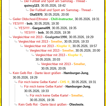
Der Fußball und Sport am Samstag - Thread
-
quincy123
,
30.05.2026, 19:42
Der Fußball und Sport am Samstag - Thread
-
Olaf1970
,
30.05.2026, 20:00
Geiler Oldschool-Elfmeter
-
Chill-Instructor
,
30.05.2026, 19:31
YES!!!!!
-
bob
,
30.05.2026, 19:30
YES!!!!!
-
Gargamel09
,
30.05.2026, 19:35
YES!!!!!
-
bob
,
30.05.2026, 19:38
Vergleichbar mit 2013
-
Goalgetter1990
,
30.05.2026, 19:29
Vergleichbar mit 2013
-
Smeller
,
30.05.2026, 19:33
Vergleichbar mit 2013
-
Klopfer
,
30.05.2026, 19:57
Vergleichbar mit 2013
-
Smeller
,
30.05.2026, 20:00
Vergleichbar mit 2013
-
Klopfer
,
30.05.2026, 20:03
Vergleichbar mit 2013
-
Smeller
,
30.05.2026, 20:05
Kein Gelb Rot - Dante lässt grüßen
-
Hamburger-Jung
,
30.05.2026, 19:29
Für mich keine Gelbe Karte!
-
CHS
,
30.05.2026, 19:31
Für mich keine Gelbe Karte!
-
Hamburger-Jung
,
30.05.2026, 19:33
Für mich keine Gelbe Karte!
-
Smeller
,
30.05.2026, 19:36
Kein Gelb Rot - Dante lässt grüßen
-
Oleoleole
,