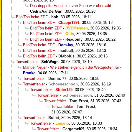
30.05.2026, 18:23
Das doppelte Handspiel von Saka war aber wild
-
CedricVanDerGun
,
30.05.2026, 18:28
Bild/Ton beim ZDF
-
bob
,
30.05.2026, 18:11
Bild/Ton beim ZDF
-
Chappi1991
,
30.05.2026, 18:18
Bild/Ton beim ZDF
-
BVBMenden
,
30.05.2026, 19:06
Bild/Ton beim ZDF
-
Ollis
,
30.05.2026, 18:35
Bild/Ton beim ZDF
-
Readonly
,
30.05.2026, 18:22
Bild/Ton beim ZDF
-
DomJay
,
30.05.2026, 18:16
Bild/Ton beim ZDF
-
madball
,
30.05.2026, 18:13
Bild/Ton beim ZDF
-
Diabolus
,
30.05.2026, 18:13
Torwartfehler
-
SebWagn
,
30.05.2026, 18:10
Manuel Neuer - Wie stehen eigentlich die Wettquoten für
-
Franke
,
04.06.2026, 17:11
Torwartfehler
-
Dennis-77
,
30.05.2026, 18:38
Torwartfehler
-
Schoeneschooh
,
30.05.2026, 18:19
Torwartfehler
-
Slider125
,
30.05.2026, 18:49
Torwartfehler
-
Schoeneschooh
,
31.05.2026, 02:40
Torwartfehler
-
Tom Frost
,
31.05.2026, 07:43
Torwartfehler
-
Tom Frost
,
31.05.2026, 07:47
Torwartfehler
-
Bullet
,
30.05.2026, 18:14
Torwartfehler
-
Lenano
,
30.05.2026, 18:33
Torwartfehler
-
Gargamel09
,
30.05.2026, 18:34