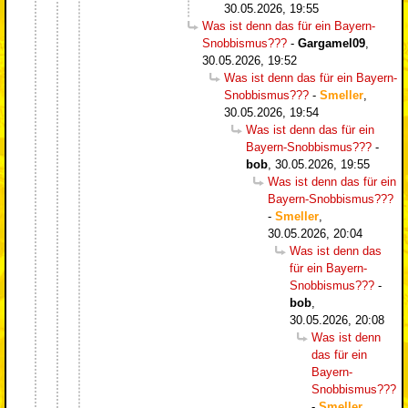
30.05.2026, 19:55
Was ist denn das für ein Bayern-
Snobbismus???
-
Gargamel09
,
30.05.2026, 19:52
Was ist denn das für ein Bayern-
Snobbismus???
-
Smeller
,
30.05.2026, 19:54
Was ist denn das für ein
Bayern-Snobbismus???
-
bob
,
30.05.2026, 19:55
Was ist denn das für ein
Bayern-Snobbismus???
-
Smeller
,
30.05.2026, 20:04
Was ist denn das
für ein Bayern-
Snobbismus???
-
bob
,
30.05.2026, 20:08
Was ist denn
das für ein
Bayern-
Snobbismus???
-
Smeller
,