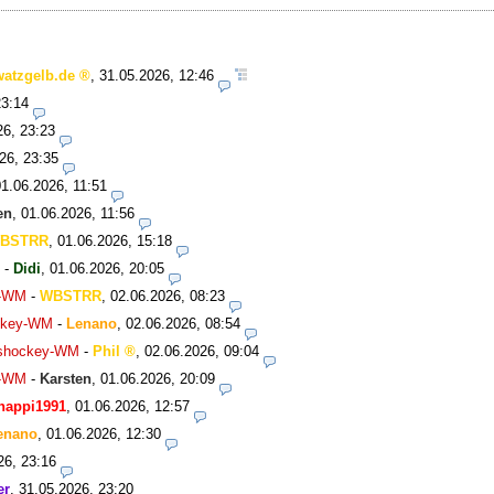
watzgelb.de
,
31.05.2026, 12:46
23:14
26, 23:23
26, 23:35
01.06.2026, 11:51
en
,
01.06.2026, 11:56
BSTRR
,
01.06.2026, 15:18
-
Didi
,
01.06.2026, 20:05
y-WM
-
WBSTRR
,
02.06.2026, 08:23
ockey-WM
-
Lenano
,
02.06.2026, 08:54
Eishockey-WM
-
Phil
,
02.06.2026, 09:04
y-WM
-
Karsten
,
01.06.2026, 20:09
happi1991
,
01.06.2026, 12:57
enano
,
01.06.2026, 12:30
26, 23:16
er
,
31.05.2026, 23:20