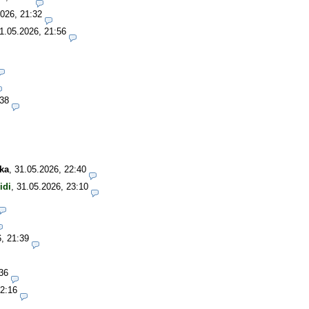
026, 21:32
1.05.2026, 21:56
:38
ka
,
31.05.2026, 22:40
idi
,
31.05.2026, 23:10
, 21:39
36
22:16
1