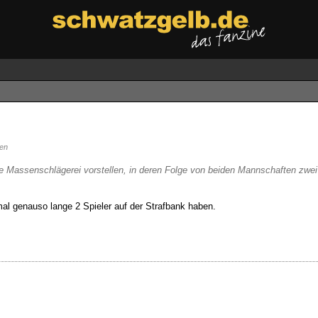
en
tige Massenschlägerei vorstellen, in deren Folge von beiden Mannschaften zwe
mal genauso lange 2 Spieler auf der Strafbank haben.