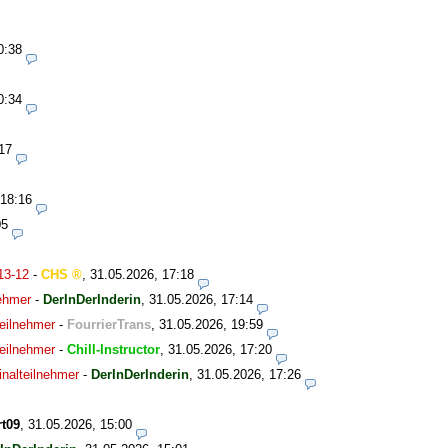
0:38
0:34
17
 18:16
05
13-12
-
CHS
,
31.05.2026, 17:18
nehmer
-
DerInDerInderin
,
31.05.2026, 17:14
eilnehmer
-
FourrierTrans
,
31.05.2026, 19:59
eilnehmer
-
Chill-Instructor
,
31.05.2026, 17:20
nalteilnehmer
-
DerInDerInderin
,
31.05.2026, 17:26
t09
,
31.05.2026, 15:00