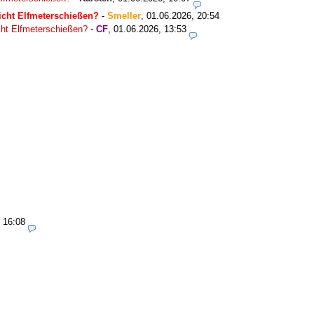
nicht Elfmeterschießen?
-
Smeller
,
01.06.2026, 20:54
icht Elfmeterschießen?
-
CF
,
01.06.2026, 13:53
 16:08