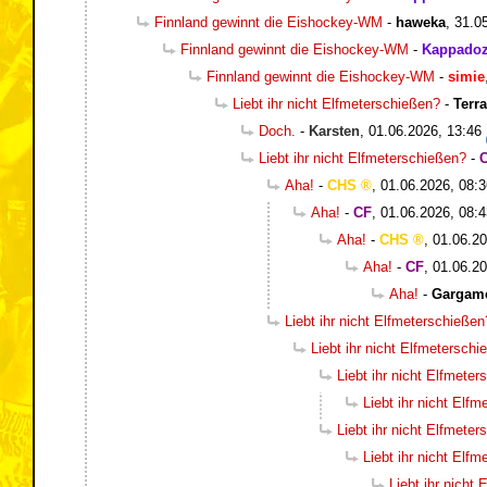
Finnland gewinnt die Eishockey-WM
-
haweka
,
31.0
Finnland gewinnt die Eishockey-WM
-
Kappadoz
Finnland gewinnt die Eishockey-WM
-
simie
Liebt ihr nicht Elfmeterschießen?
-
Terr
Doch.
-
Karsten
,
01.06.2026, 13:46
Liebt ihr nicht Elfmeterschießen?
-
Aha!
-
CHS
,
01.06.2026, 08:3
Aha!
-
CF
,
01.06.2026, 08:4
Aha!
-
CHS
,
01.06.20
Aha!
-
CF
,
01.06.20
Aha!
-
Gargam
Liebt ihr nicht Elfmeterschießen
Liebt ihr nicht Elfmetersch
Liebt ihr nicht Elfmete
Liebt ihr nicht Elf
Liebt ihr nicht Elfmete
Liebt ihr nicht Elf
Liebt ihr nicht