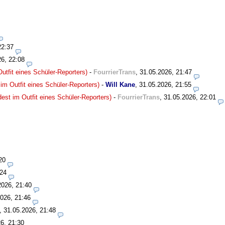
22:37
26, 22:08
utfit eines Schüler-Reporters)
-
FourrierTrans
,
31.05.2026, 21:47
im Outfit eines Schüler-Reporters)
-
Will Kane
,
31.05.2026, 21:55
est im Outfit eines Schüler-Reporters)
-
FourrierTrans
,
31.05.2026, 22:01
20
:24
2026, 21:40
026, 21:46
,
31.05.2026, 21:48
6, 21:30