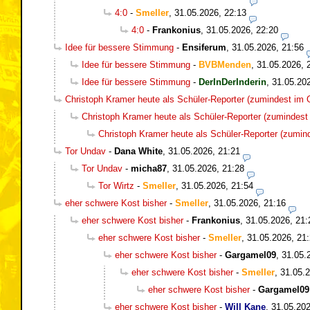
4:0
-
Smeller
,
31.05.2026, 22:13
4:0
-
Frankonius
,
31.05.2026, 22:20
Idee für bessere Stimmung
-
Ensiferum
,
31.05.2026, 21:56
Idee für bessere Stimmung
-
BVBMenden
,
31.05.2026, 
Idee für bessere Stimmung
-
DerInDerInderin
,
31.05.20
Christoph Kramer heute als Schüler-Reporter (zumindest im O
Christoph Kramer heute als Schüler-Reporter (zumindest 
Christoph Kramer heute als Schüler-Reporter (zumind
Tor Undav
-
Dana White
,
31.05.2026, 21:21
Tor Undav
-
micha87
,
31.05.2026, 21:28
Tor Wirtz
-
Smeller
,
31.05.2026, 21:54
eher schwere Kost bisher
-
Smeller
,
31.05.2026, 21:16
eher schwere Kost bisher
-
Frankonius
,
31.05.2026, 21:
eher schwere Kost bisher
-
Smeller
,
31.05.2026, 21
eher schwere Kost bisher
-
Gargamel09
,
31.05.
eher schwere Kost bisher
-
Smeller
,
31.05.2
eher schwere Kost bisher
-
Gargamel09
eher schwere Kost bisher
-
Will Kane
,
31.05.202