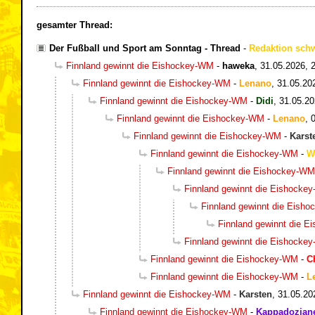
gesamter Thread:
Der Fußball und Sport am Sonntag - Thread
-
Redaktion sch
Finnland gewinnt die Eishockey-WM
-
haweka
,
31.05.2026, 
Finnland gewinnt die Eishockey-WM
-
Lenano
,
31.05.20
Finnland gewinnt die Eishockey-WM
-
Didi
,
31.05.20
Finnland gewinnt die Eishockey-WM
-
Lenano
,
Finnland gewinnt die Eishockey-WM
-
Karst
Finnland gewinnt die Eishockey-WM
-
W
Finnland gewinnt die Eishockey-WM
Finnland gewinnt die Eishocke
Finnland gewinnt die Eish
Finnland gewinnt die 
Finnland gewinnt die Eishocke
Finnland gewinnt die Eishockey-WM
-
C
Finnland gewinnt die Eishockey-WM
-
L
Finnland gewinnt die Eishockey-WM
-
Karsten
,
31.05.20
Finnland gewinnt die Eishockey-WM
-
Kappadozian