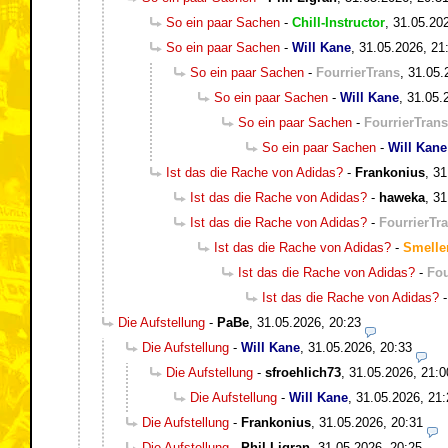
So ein paar Sachen
-
Chill-Instructor
,
31.05.20
So ein paar Sachen
-
Will Kane
,
31.05.2026, 21
So ein paar Sachen
-
FourrierTrans
,
31.05.
So ein paar Sachen
-
Will Kane
,
31.05.
So ein paar Sachen
-
FourrierTrans
So ein paar Sachen
-
Will Kane
Ist das die Rache von Adidas?
-
Frankonius
,
31
Ist das die Rache von Adidas?
-
haweka
,
31
Ist das die Rache von Adidas?
-
FourrierTr
Ist das die Rache von Adidas?
-
Smelle
Ist das die Rache von Adidas?
-
Fou
Ist das die Rache von Adidas?
Die Aufstellung
-
PaBe
,
31.05.2026, 20:23
Die Aufstellung
-
Will Kane
,
31.05.2026, 20:33
Die Aufstellung
-
sfroehlich73
,
31.05.2026, 21:0
Die Aufstellung
-
Will Kane
,
31.05.2026, 21:
Die Aufstellung
-
Frankonius
,
31.05.2026, 20:31
Die Aufstellung
-
Phil Ligran
,
31.05.2026, 20:25