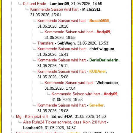
0-2 und Ende
-
Lambert09
,
31.05.2026, 14:59
Kommende Saison wird hart
-
Michi2911
,
31.05.2026, 15:01
Kommende Saison wird hart
-
Busch5658
,
31.05.2026, 18:28
Kommende Saison wird hart
-
Andy09
,
31.05.2026, 18:55
Transfers
-
SebWagn
,
31.05.2026, 15:53
Kommende Saison wird hart
-
chief wiggum
,
31.05.2026, 15:41
Kommende Saison wird hart
-
DerInDerInderin
,
31.05.2026, 15:11
Kommende Saison wird hart
-
KUBAner
,
31.05.2026, 15:08
Kommende Saison wird hart
-
Weltmeister
,
31.05.2026, 17:04
Kommende Saison wird hart
-
Andy09
,
31.05.2026, 18:58
Kommende Saison wird hart
-
Smeller
,
31.05.2026, 15:08
Mg - Köln jetzt 6:4
-
EdroehFDA
,
31.05.2026, 14:50
Also Ruhr24 Ticker schreibt, dass Köln 2:0 führt
-
Lambert09
,
31.05.2026, 14:57