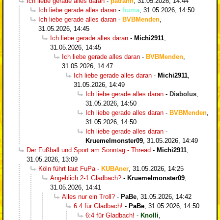
Ich liebe gerade alles daran
-
patrahn
,
31.05.2026, 14:44
Ich liebe gerade alles daran
-
huma
,
31.05.2026, 14:50
Ich liebe gerade alles daran
-
BVBMenden
,
31.05.2026, 14:45
Ich liebe gerade alles daran
-
Michi2911
,
31.05.2026, 14:45
Ich liebe gerade alles daran
-
BVBMenden
,
31.05.2026, 14:47
Ich liebe gerade alles daran
-
Michi2911
,
31.05.2026, 14:49
Ich liebe gerade alles daran
-
Diabolus
,
31.05.2026, 14:50
Ich liebe gerade alles daran
-
BVBMenden
,
31.05.2026, 14:50
Ich liebe gerade alles daran
-
Kruemelmonster09
,
31.05.2026, 14:49
Der Fußball und Sport am Sonntag - Thread
-
Michi2911
,
31.05.2026, 13:09
Köln führt laut FuPa
-
KUBAner
,
31.05.2026, 14:25
Angeblich 2-1 Gladbach?
-
Kruemelmonster09
,
31.05.2026, 14:41
Alles nur ein Troll?
-
PaBe
,
31.05.2026, 14:42
6:4 für Gladbach!
-
PaBe
,
31.05.2026, 14:50
6:4 für Gladbach!
-
Knolli
,