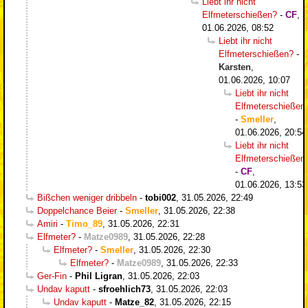
Liebt ihr nicht
Elfmeterschießen?
-
CF
,
01.06.2026, 08:52
Liebt ihr nicht
Elfmeterschießen?
-
Karsten
,
01.06.2026, 10:07
Liebt ihr nicht
Elfmeterschießen
-
Smeller
,
01.06.2026, 20:54
Liebt ihr nicht
Elfmeterschießen
-
CF
,
01.06.2026, 13:53
Bißchen weniger dribbeln
-
tobi002
,
31.05.2026, 22:49
Doppelchance Beier
-
Smeller
,
31.05.2026, 22:38
Amiri
-
Timo_89
,
31.05.2026, 22:31
Elfmeter?
-
Matze0989
,
31.05.2026, 22:28
Elfmeter?
-
Smeller
,
31.05.2026, 22:30
Elfmeter?
-
Matze0989
,
31.05.2026, 22:33
Ger-Fin
-
Phil Ligran
,
31.05.2026, 22:03
Undav kaputt
-
sfroehlich73
,
31.05.2026, 22:03
Undav kaputt
-
Matze_82
,
31.05.2026, 22:15