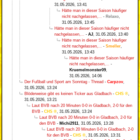
31.05.2026, 13:41
Hätte man in dieser Saison häufiger
nicht nachgelassen,...
-
Relaxo
,
31.05.2026, 13:45
Hätte man in dieser Saison häufiger nicht
nachgelassen,...
-
AJ
,
31.05.2026, 13:40
Hätte man in dieser Saison häufiger
nicht nachgelassen,...
-
Smeller
,
31.05.2026, 13:43
Hätte man in dieser Saison häufiger
nicht nachgelassen,...
-
Kruemelmonster09
,
31.05.2026, 14:06
Der Fußball und Sport am Sonntag - Thread
-
Carpzov
,
31.05.2026, 13:24
Blöderweise gibt es keinen Ticker aus Gladbach
-
CHS
,
31.05.2026, 13:21
Laut BVB nach 20 Minuten 0-0 in Gladbach, 2-0 für den
BVB
-
CHS
,
31.05.2026, 13:24
Laut BVB nach 20 Minuten 0-0 in Gladbach, 2-0 für
den BVB
-
Michi2911
,
31.05.2026, 13:28
Laut BVB nach 20 Minuten 0-0 in Gladbach, 2-0
für den BVB
-
CHS
,
31.05.2026, 13:31