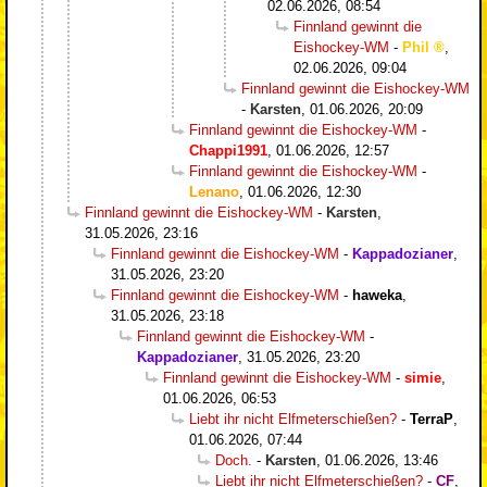
02.06.2026, 08:54
Finnland gewinnt die
Eishockey-WM
-
Phil
,
02.06.2026, 09:04
Finnland gewinnt die Eishockey-WM
-
Karsten
,
01.06.2026, 20:09
Finnland gewinnt die Eishockey-WM
-
Chappi1991
,
01.06.2026, 12:57
Finnland gewinnt die Eishockey-WM
-
Lenano
,
01.06.2026, 12:30
Finnland gewinnt die Eishockey-WM
-
Karsten
,
31.05.2026, 23:16
Finnland gewinnt die Eishockey-WM
-
Kappadozianer
,
31.05.2026, 23:20
Finnland gewinnt die Eishockey-WM
-
haweka
,
31.05.2026, 23:18
Finnland gewinnt die Eishockey-WM
-
Kappadozianer
,
31.05.2026, 23:20
Finnland gewinnt die Eishockey-WM
-
simie
,
01.06.2026, 06:53
Liebt ihr nicht Elfmeterschießen?
-
TerraP
,
01.06.2026, 07:44
Doch.
-
Karsten
,
01.06.2026, 13:46
Liebt ihr nicht Elfmeterschießen?
-
CF
,