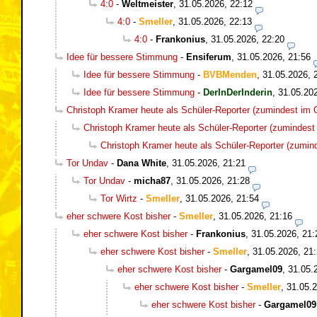
4:0
-
Weltmeister
,
31.05.2026, 22:12
4:0
-
Smeller
,
31.05.2026, 22:13
4:0
-
Frankonius
,
31.05.2026, 22:20
Idee für bessere Stimmung
-
Ensiferum
,
31.05.2026, 21:56
Idee für bessere Stimmung
-
BVBMenden
,
31.05.2026, 
Idee für bessere Stimmung
-
DerInDerInderin
,
31.05.20
Christoph Kramer heute als Schüler-Reporter (zumindest im O
Christoph Kramer heute als Schüler-Reporter (zumindest 
Christoph Kramer heute als Schüler-Reporter (zumind
Tor Undav
-
Dana White
,
31.05.2026, 21:21
Tor Undav
-
micha87
,
31.05.2026, 21:28
Tor Wirtz
-
Smeller
,
31.05.2026, 21:54
eher schwere Kost bisher
-
Smeller
,
31.05.2026, 21:16
eher schwere Kost bisher
-
Frankonius
,
31.05.2026, 21:
eher schwere Kost bisher
-
Smeller
,
31.05.2026, 21
eher schwere Kost bisher
-
Gargamel09
,
31.05.
eher schwere Kost bisher
-
Smeller
,
31.05.2
eher schwere Kost bisher
-
Gargamel09