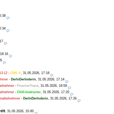
0:38
0:34
17
 18:16
05
13-12
-
CHS
,
31.05.2026, 17:18
nehmer
-
DerInDerInderin
,
31.05.2026, 17:14
eilnehmer
-
FourrierTrans
,
31.05.2026, 19:59
eilnehmer
-
Chill-Instructor
,
31.05.2026, 17:20
nalteilnehmer
-
DerInDerInderin
,
31.05.2026, 17:26
t09
,
31.05.2026, 15:00