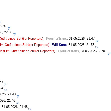
22:37
26, 22:08
utfit eines Schüler-Reporters)
-
FourrierTrans
,
31.05.2026, 21:47
im Outfit eines Schüler-Reporters)
-
Will Kane
,
31.05.2026, 21:55
est im Outfit eines Schüler-Reporters)
-
FourrierTrans
,
31.05.2026, 22:01
20
:24
2026, 21:40
026, 21:46
,
31.05.2026, 21:48