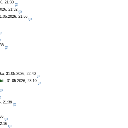
6, 21:30
026, 21:32
1.05.2026, 21:56
:38
ka
,
31.05.2026, 22:40
idi
,
31.05.2026, 23:10
, 21:39
36
22:16