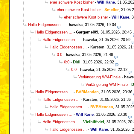
eher schwere Kost bisher
-
Will Kane
,
31.05.202
eher schwere Kost bisher
-
Smeller
,
31.05.2
eher schwere Kost bisher
-
Will Kane
,
3
Hallo Eidgenossen ...
-
haweka
,
31.05.2026, 19:04
Hallo Eidgenossen ...
-
Gargamel09
,
31.05.2026, 20:45
Hallo Eidgenossen ...
-
haweka
,
31.05.2026, 20:59
Hallo Eidgenossen ...
-
Karsten
,
31.05.2026, 21
0:0
-
haweka
,
31.05.2026, 21:48
0:0
-
Didi
,
31.05.2026, 22:02
0:0
-
haweka
,
31.05.2026, 22:12
Verlängerung WM-Finale
-
hawe
Verlängerung WM-Finale
-
D
Hallo Eidgenossen ...
-
BVBMenden
,
31.05.2026, 20:36
Hallo Eidgenossen ...
-
Karsten
,
31.05.2026, 21:36
Hallo Eidgenossen ...
-
BVBMenden
,
31.05.2026
Hallo Eidgenossen ...
-
Will Kane
,
31.05.2026, 20:30
Hallo Eidgenossen ...
-
Vielhilftviel
,
31.05.2026, 20:
Hallo Eidgenossen ...
-
Will Kane
,
31.05.2026, 