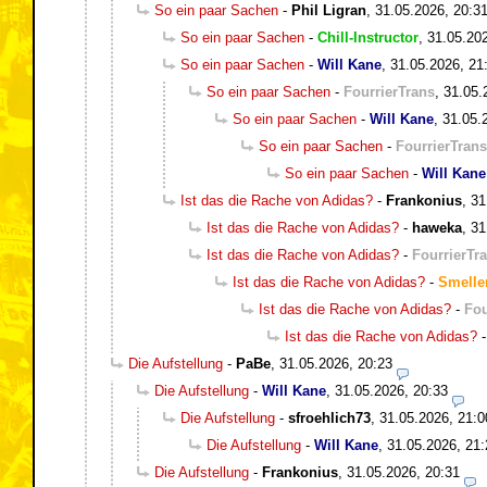
So ein paar Sachen
-
Phil Ligran
,
31.05.2026, 20:3
So ein paar Sachen
-
Chill-Instructor
,
31.05.20
So ein paar Sachen
-
Will Kane
,
31.05.2026, 21
So ein paar Sachen
-
FourrierTrans
,
31.05.
So ein paar Sachen
-
Will Kane
,
31.05.
So ein paar Sachen
-
FourrierTrans
So ein paar Sachen
-
Will Kane
Ist das die Rache von Adidas?
-
Frankonius
,
31
Ist das die Rache von Adidas?
-
haweka
,
31
Ist das die Rache von Adidas?
-
FourrierTr
Ist das die Rache von Adidas?
-
Smelle
Ist das die Rache von Adidas?
-
Fou
Ist das die Rache von Adidas?
Die Aufstellung
-
PaBe
,
31.05.2026, 20:23
Die Aufstellung
-
Will Kane
,
31.05.2026, 20:33
Die Aufstellung
-
sfroehlich73
,
31.05.2026, 21:0
Die Aufstellung
-
Will Kane
,
31.05.2026, 21:
Die Aufstellung
-
Frankonius
,
31.05.2026, 20:31