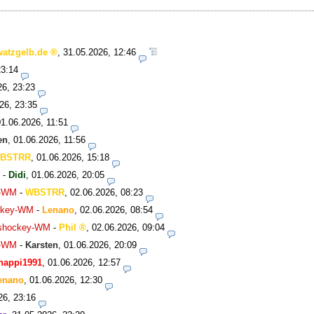
watzgelb.de
,
31.05.2026, 12:46
23:14
26, 23:23
26, 23:35
01.06.2026, 11:51
en
,
01.06.2026, 11:56
BSTRR
,
01.06.2026, 15:18
-
Didi
,
01.06.2026, 20:05
y-WM
-
WBSTRR
,
02.06.2026, 08:23
ockey-WM
-
Lenano
,
02.06.2026, 08:54
Eishockey-WM
-
Phil
,
02.06.2026, 09:04
y-WM
-
Karsten
,
01.06.2026, 20:09
happi1991
,
01.06.2026, 12:57
enano
,
01.06.2026, 12:30
26, 23:16