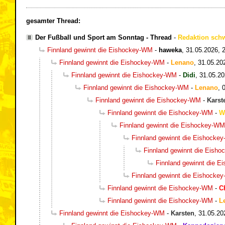
gesamter Thread:
Der Fußball und Sport am Sonntag - Thread
-
Redaktion sch
Finnland gewinnt die Eishockey-WM
-
haweka
,
31.05.2026, 
Finnland gewinnt die Eishockey-WM
-
Lenano
,
31.05.20
Finnland gewinnt die Eishockey-WM
-
Didi
,
31.05.20
Finnland gewinnt die Eishockey-WM
-
Lenano
,
Finnland gewinnt die Eishockey-WM
-
Karst
Finnland gewinnt die Eishockey-WM
-
W
Finnland gewinnt die Eishockey-WM
Finnland gewinnt die Eishocke
Finnland gewinnt die Eish
Finnland gewinnt die 
Finnland gewinnt die Eishocke
Finnland gewinnt die Eishockey-WM
-
C
Finnland gewinnt die Eishockey-WM
-
L
Finnland gewinnt die Eishockey-WM
-
Karsten
,
31.05.20