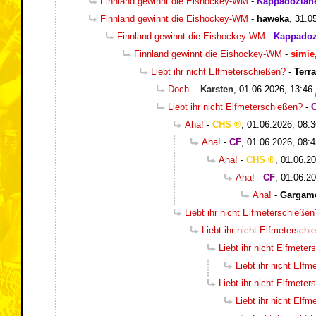
Finnland gewinnt die Eishockey-WM
-
Kappadozian
Finnland gewinnt die Eishockey-WM
-
haweka
,
31.0
Finnland gewinnt die Eishockey-WM
-
Kappadoz
Finnland gewinnt die Eishockey-WM
-
simie
Liebt ihr nicht Elfmeterschießen?
-
Terr
Doch.
-
Karsten
,
01.06.2026, 13:46
Liebt ihr nicht Elfmeterschießen?
-
Aha!
-
CHS
,
01.06.2026, 08:3
Aha!
-
CF
,
01.06.2026, 08:4
Aha!
-
CHS
,
01.06.20
Aha!
-
CF
,
01.06.20
Aha!
-
Gargam
Liebt ihr nicht Elfmeterschießen
Liebt ihr nicht Elfmetersch
Liebt ihr nicht Elfmete
Liebt ihr nicht Elf
Liebt ihr nicht Elfmete
Liebt ihr nicht Elf