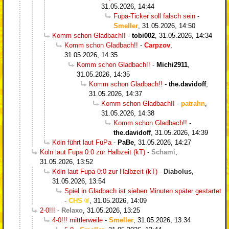
31.05.2026, 14:44
Fupa-Ticker soll falsch sein
-
Smeller
,
31.05.2026, 14:50
Komm schon Gladbach!!
-
tobi002
,
31.05.2026, 14:34
Komm schon Gladbach!!
-
Carpzov
,
31.05.2026, 14:35
Komm schon Gladbach!!
-
Michi2911
,
31.05.2026, 14:35
Komm schon Gladbach!!
-
the.davidoff
,
31.05.2026, 14:37
Komm schon Gladbach!!
-
patrahn
,
31.05.2026, 14:38
Komm schon Gladbach!!
-
the.davidoff
,
31.05.2026, 14:39
Köln führt laut FuPa
-
PaBe
,
31.05.2026, 14:27
Köln laut Fupa 0:0 zur Halbzeit (kT)
-
Schami
,
31.05.2026, 13:52
Köln laut Fupa 0:0 zur Halbzeit (kT)
-
Diabolus
,
31.05.2026, 13:54
Spiel in Gladbach ist sieben Minuten später gestartet
-
CHS
,
31.05.2026, 14:09
2-0!!!
-
Relaxo
,
31.05.2026, 13:25
4-0!!! mittlerweile
-
Smeller
,
31.05.2026, 13:34