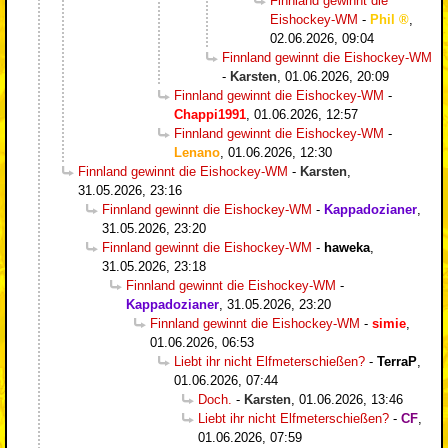
Finnland gewinnt die
Eishockey-WM
-
Phil
,
02.06.2026, 09:04
Finnland gewinnt die Eishockey-WM
-
Karsten
,
01.06.2026, 20:09
Finnland gewinnt die Eishockey-WM
-
Chappi1991
,
01.06.2026, 12:57
Finnland gewinnt die Eishockey-WM
-
Lenano
,
01.06.2026, 12:30
Finnland gewinnt die Eishockey-WM
-
Karsten
,
31.05.2026, 23:16
Finnland gewinnt die Eishockey-WM
-
Kappadozianer
,
31.05.2026, 23:20
Finnland gewinnt die Eishockey-WM
-
haweka
,
31.05.2026, 23:18
Finnland gewinnt die Eishockey-WM
-
Kappadozianer
,
31.05.2026, 23:20
Finnland gewinnt die Eishockey-WM
-
simie
,
01.06.2026, 06:53
Liebt ihr nicht Elfmeterschießen?
-
TerraP
,
01.06.2026, 07:44
Doch.
-
Karsten
,
01.06.2026, 13:46
Liebt ihr nicht Elfmeterschießen?
-
CF
,
01.06.2026, 07:59