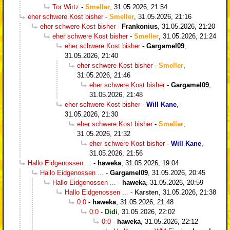
Tor Wirtz
-
Smeller
,
31.05.2026, 21:54
eher schwere Kost bisher
-
Smeller
,
31.05.2026, 21:16
eher schwere Kost bisher
-
Frankonius
,
31.05.2026, 21:20
eher schwere Kost bisher
-
Smeller
,
31.05.2026, 21:24
eher schwere Kost bisher
-
Gargamel09
,
31.05.2026, 21:40
eher schwere Kost bisher
-
Smeller
,
31.05.2026, 21:46
eher schwere Kost bisher
-
Gargamel09
,
31.05.2026, 21:48
eher schwere Kost bisher
-
Will Kane
,
31.05.2026, 21:30
eher schwere Kost bisher
-
Smeller
,
31.05.2026, 21:32
eher schwere Kost bisher
-
Will Kane
,
31.05.2026, 21:56
Hallo Eidgenossen ...
-
haweka
,
31.05.2026, 19:04
Hallo Eidgenossen ...
-
Gargamel09
,
31.05.2026, 20:45
Hallo Eidgenossen ...
-
haweka
,
31.05.2026, 20:59
Hallo Eidgenossen ...
-
Karsten
,
31.05.2026, 21:38
0:0
-
haweka
,
31.05.2026, 21:48
0:0
-
Didi
,
31.05.2026, 22:02
0:0
-
haweka
,
31.05.2026, 22:12