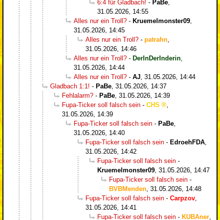
6:4 für Gladbach!
-
PaBe
,
31.05.2026, 14:55
Alles nur ein Troll?
-
Kruemelmonster09
,
31.05.2026, 14:45
Alles nur ein Troll?
-
patrahn
,
31.05.2026, 14:46
Alles nur ein Troll?
-
DerInDerInderin
,
31.05.2026, 14:44
Alles nur ein Troll?
-
AJ
,
31.05.2026, 14:44
Gladbach 1:1!
-
PaBe
,
31.05.2026, 14:37
Fehlalarm?
-
PaBe
,
31.05.2026, 14:39
Fupa-Ticker soll falsch sein
-
CHS
,
31.05.2026, 14:39
Fupa-Ticker soll falsch sein
-
PaBe
,
31.05.2026, 14:40
Fupa-Ticker soll falsch sein
-
EdroehFDA
,
31.05.2026, 14:42
Fupa-Ticker soll falsch sein
-
Kruemelmonster09
,
31.05.2026, 14:47
Fupa-Ticker soll falsch sein
-
BVBMenden
,
31.05.2026, 14:48
Fupa-Ticker soll falsch sein
-
Carpzov
,
31.05.2026, 14:41
Fupa-Ticker soll falsch sein
-
KUBAner
,