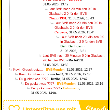
31.05.2026, 13:42
Laut BVB nach 20 Minuten 0-0 in
Gladbach, 2-0 für den BVB
-
Chappi1991
,
31.05.2026, 13:43
Laut BVB nach 20 Minuten 0-0 in
Gladbach, 2-0 für den BVB
-
Carpzov
,
31.05.2026, 13:44
Laut BVB nach 20 Minuten 0-0
in Gladbach, 2-0 für den BVB
-
DerInDerInderin
,
31.05.2026, 13:51
Laut BVB nach 20 Minuten 0-0 in Gladbach,
2-0 für den BVB
-
Michi2911
,
31.05.2026, 13:32
Kevin Grosskreutz…
-
BVBMenden
,
31.05.2026, 12:37
Kevin Großkreutz…
-
micha87
,
31.05.2026, 19:17
Du guckst was ????
-
Krelle
,
31.05.2026, 12:47
Du guckst was ????
-
BVBMenden
,
31.05.2026, 13:16
Du guckst was ????
-
Fulminanz
,
31.05.2026, 14:04