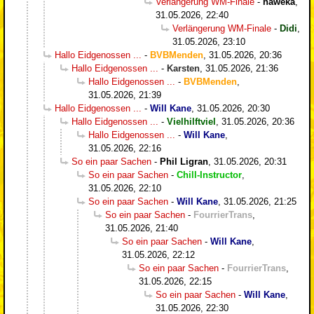
Verlängerung WM-Finale
-
haweka
,
31.05.2026, 22:40
Verlängerung WM-Finale
-
Didi
,
31.05.2026, 23:10
Hallo Eidgenossen ...
-
BVBMenden
,
31.05.2026, 20:36
Hallo Eidgenossen ...
-
Karsten
,
31.05.2026, 21:36
Hallo Eidgenossen ...
-
BVBMenden
,
31.05.2026, 21:39
Hallo Eidgenossen ...
-
Will Kane
,
31.05.2026, 20:30
Hallo Eidgenossen ...
-
Vielhilftviel
,
31.05.2026, 20:36
Hallo Eidgenossen ...
-
Will Kane
,
31.05.2026, 22:16
So ein paar Sachen
-
Phil Ligran
,
31.05.2026, 20:31
So ein paar Sachen
-
Chill-Instructor
,
31.05.2026, 22:10
So ein paar Sachen
-
Will Kane
,
31.05.2026, 21:25
So ein paar Sachen
-
FourrierTrans
,
31.05.2026, 21:40
So ein paar Sachen
-
Will Kane
,
31.05.2026, 22:12
So ein paar Sachen
-
FourrierTrans
,
31.05.2026, 22:15
So ein paar Sachen
-
Will Kane
,
31.05.2026, 22:30