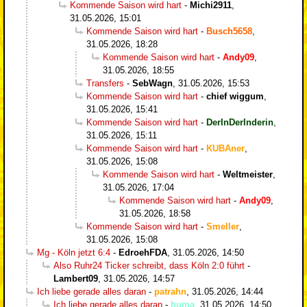
Kommende Saison wird hart
-
Michi2911
,
31.05.2026, 15:01
Kommende Saison wird hart
-
Busch5658
,
31.05.2026, 18:28
Kommende Saison wird hart
-
Andy09
,
31.05.2026, 18:55
Transfers
-
SebWagn
,
31.05.2026, 15:53
Kommende Saison wird hart
-
chief wiggum
,
31.05.2026, 15:41
Kommende Saison wird hart
-
DerInDerInderin
,
31.05.2026, 15:11
Kommende Saison wird hart
-
KUBAner
,
31.05.2026, 15:08
Kommende Saison wird hart
-
Weltmeister
,
31.05.2026, 17:04
Kommende Saison wird hart
-
Andy09
,
31.05.2026, 18:58
Kommende Saison wird hart
-
Smeller
,
31.05.2026, 15:08
Mg - Köln jetzt 6:4
-
EdroehFDA
,
31.05.2026, 14:50
Also Ruhr24 Ticker schreibt, dass Köln 2:0 führt
-
Lambert09
,
31.05.2026, 14:57
Ich liebe gerade alles daran
-
patrahn
,
31.05.2026, 14:44
Ich liebe gerade alles daran
-
huma
,
31.05.2026, 14:50