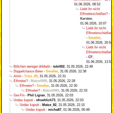
01.06.2026, 08:52
Liebt ihr nicht
Elfmeterschießen?
-
Karsten
,
01.06.2026, 10:07
Liebt ihr nicht
Elfmeterschießen
-
Smeller
,
01.06.2026, 20:54
Liebt ihr nicht
Elfmeterschießen
-
CF
,
01.06.2026, 13:53
Bißchen weniger dribbeln
-
tobi002
,
31.05.2026, 22:49
Doppelchance Beier
-
Smeller
,
31.05.2026, 22:38
Amiri
-
Timo_89
,
31.05.2026, 22:31
Elfmeter?
-
Matze0989
,
31.05.2026, 22:28
Elfmeter?
-
Smeller
,
31.05.2026, 22:30
Elfmeter?
-
Matze0989
,
31.05.2026, 22:33
Ger-Fin
-
Phil Ligran
,
31.05.2026, 22:03
Undav kaputt
-
sfroehlich73
,
31.05.2026, 22:03
Undav kaputt
-
Matze_82
,
31.05.2026, 22:15
Undav kaputt
-
micha87
,
01.06.2026, 00:49