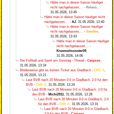
Hätte man in dieser Saison häufiger
nicht nachgelassen,...
-
Relaxo
,
31.05.2026, 13:45
Hätte man in dieser Saison häufiger nicht
nachgelassen,...
-
AJ
,
31.05.2026, 13:40
Hätte man in dieser Saison häufiger
nicht nachgelassen,...
-
Smeller
,
31.05.2026, 13:43
Hätte man in dieser Saison häufiger
nicht nachgelassen,...
-
Kruemelmonster09
,
31.05.2026, 14:06
Der Fußball und Sport am Sonntag - Thread
-
Carpzov
,
31.05.2026, 13:24
Blöderweise gibt es keinen Ticker aus Gladbach
-
CHS
,
31.05.2026, 13:21
Laut BVB nach 20 Minuten 0-0 in Gladbach, 2-0 für den
BVB
-
CHS
,
31.05.2026, 13:24
Laut BVB nach 20 Minuten 0-0 in Gladbach, 2-0 für
den BVB
-
Michi2911
,
31.05.2026, 13:28
Laut BVB nach 20 Minuten 0-0 in Gladbach, 2-0
für den BVB
-
CHS
,
31.05.2026, 13:31
Laut BVB nach 20 Minuten 0-0 in Gladbach,
2-0 für den BVB
-
Carpzov
,