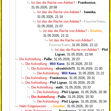
Ist das die Rache von Adidas?
-
Frankonius
,
31.05.2026, 20:58
Ist das die Rache von Adidas?
-
haweka
,
31.05.2026, 21:16
Ist das die Rache von Adidas?
-
FourrierTrans
,
31.05.2026, 21:07
Ist das die Rache von Adidas?
-
Smeller
,
31.05.2026, 21:11
Ist das die Rache von Adidas?
-
FourrierTrans
,
31.05.2026, 21:12
Ist das die Rache von Adidas?
-
Phil
Ligran
,
31.05.2026, 22:04
Die Aufstellung
-
PaBe
,
31.05.2026, 20:23
Die Aufstellung
-
Will Kane
,
31.05.2026, 20:33
Die Aufstellung
-
sfroehlich73
,
31.05.2026, 21:00
Die Aufstellung
-
Will Kane
,
31.05.2026, 21:22
Die Aufstellung
-
Frankonius
,
31.05.2026, 20:31
Die Aufstellung
-
Phil Ligran
,
31.05.2026, 20:25
Die Aufstellung
-
walli
,
31.05.2026, 20:33
Die Aufstellung
-
Phil Ligran
,
31.05.2026, 20:38
Die Aufstellung
-
PaBe
,
31.05.2026, 20:30
Die Aufstellung
-
Phil Ligran
,
31.05.2026, 20:34
Hallo Eidgenossen ...
-
Smeller
,
31.05.2026, 20:10
Hallo Eidgenossen ...
-
Frankonius
,
31.05.2026, 20:17