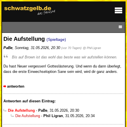
Die Aufstellung
(Spieltage)
PaBe
,
Sonntag, 31.05.2026, 20:30
(vor 70 Tagen)
@ Phil Ligran
Bis auf Brown ist das wohl das beste was wir aufstellen können.
Du hast Neuer vergessen! Gotteslästerung. Und wenn du dann überlegt,
dass die erste Einwechseloption Sane sein wird, wird dir ganz anders.
antworten
Antworten auf diesen Eintrag:
Die Aufstellung
-
PaBe
,
31.05.2026, 20:30
Die Aufstellung
-
Phil Ligran
,
31.05.2026, 20:34