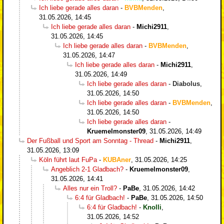
Ich liebe gerade alles daran
-
BVBMenden
,
31.05.2026, 14:45
Ich liebe gerade alles daran
-
Michi2911
,
31.05.2026, 14:45
Ich liebe gerade alles daran
-
BVBMenden
,
31.05.2026, 14:47
Ich liebe gerade alles daran
-
Michi2911
,
31.05.2026, 14:49
Ich liebe gerade alles daran
-
Diabolus
,
31.05.2026, 14:50
Ich liebe gerade alles daran
-
BVBMenden
,
31.05.2026, 14:50
Ich liebe gerade alles daran
-
Kruemelmonster09
,
31.05.2026, 14:49
Der Fußball und Sport am Sonntag - Thread
-
Michi2911
,
31.05.2026, 13:09
Köln führt laut FuPa
-
KUBAner
,
31.05.2026, 14:25
Angeblich 2-1 Gladbach?
-
Kruemelmonster09
,
31.05.2026, 14:41
Alles nur ein Troll?
-
PaBe
,
31.05.2026, 14:42
6:4 für Gladbach!
-
PaBe
,
31.05.2026, 14:50
6:4 für Gladbach!
-
Knolli
,
31.05.2026, 14:52