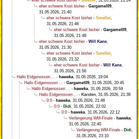
eher schwere Kost bisher
-
Smeller
,
31.05.2026, 21:24
eher schwere Kost bisher
-
Gargamel09
,
31.05.2026, 21:40
eher schwere Kost bisher
-
Smeller
,
31.05.2026, 21:46
eher schwere Kost bisher
-
Gargamel09
,
31.05.2026, 21:48
eher schwere Kost bisher
-
Will Kane
,
31.05.2026, 21:30
eher schwere Kost bisher
-
Smeller
,
31.05.2026, 21:32
eher schwere Kost bisher
-
Will Kane
,
31.05.2026, 21:56
Hallo Eidgenossen ...
-
haweka
,
31.05.2026, 19:04
Hallo Eidgenossen ...
-
Gargamel09
,
31.05.2026, 20:45
Hallo Eidgenossen ...
-
haweka
,
31.05.2026, 20:59
Hallo Eidgenossen ...
-
Karsten
,
31.05.2026, 21:38
0:0
-
haweka
,
31.05.2026, 21:48
0:0
-
Didi
,
31.05.2026, 22:02
0:0
-
haweka
,
31.05.2026, 22:12
Verlängerung WM-Finale
-
haweka
,
31.05.2026, 22:40
Verlängerung WM-Finale
-
Didi
,
31.05.2026, 23:10