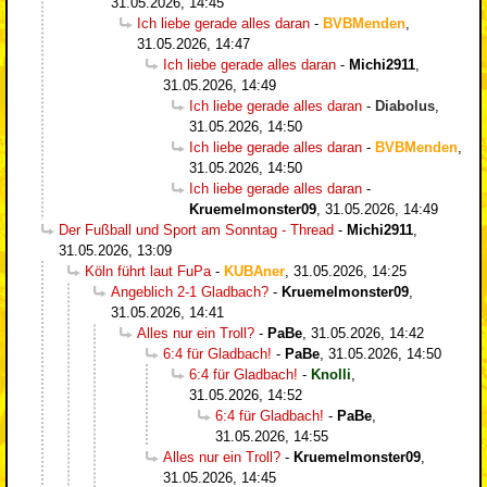
31.05.2026, 14:45
Ich liebe gerade alles daran
-
BVBMenden
,
31.05.2026, 14:47
Ich liebe gerade alles daran
-
Michi2911
,
31.05.2026, 14:49
Ich liebe gerade alles daran
-
Diabolus
,
31.05.2026, 14:50
Ich liebe gerade alles daran
-
BVBMenden
,
31.05.2026, 14:50
Ich liebe gerade alles daran
-
Kruemelmonster09
,
31.05.2026, 14:49
Der Fußball und Sport am Sonntag - Thread
-
Michi2911
,
31.05.2026, 13:09
Köln führt laut FuPa
-
KUBAner
,
31.05.2026, 14:25
Angeblich 2-1 Gladbach?
-
Kruemelmonster09
,
31.05.2026, 14:41
Alles nur ein Troll?
-
PaBe
,
31.05.2026, 14:42
6:4 für Gladbach!
-
PaBe
,
31.05.2026, 14:50
6:4 für Gladbach!
-
Knolli
,
31.05.2026, 14:52
6:4 für Gladbach!
-
PaBe
,
31.05.2026, 14:55
Alles nur ein Troll?
-
Kruemelmonster09
,
31.05.2026, 14:45