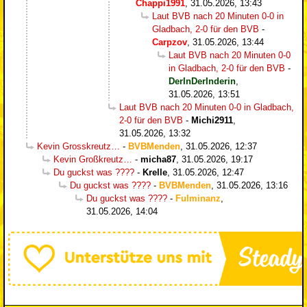
Chappi1991
,
31.05.2026, 13:43
Laut BVB nach 20 Minuten 0-0 in
Gladbach, 2-0 für den BVB
-
Carpzov
,
31.05.2026, 13:44
Laut BVB nach 20 Minuten 0-0
in Gladbach, 2-0 für den BVB
-
DerInDerInderin
,
31.05.2026, 13:51
Laut BVB nach 20 Minuten 0-0 in Gladbach,
2-0 für den BVB
-
Michi2911
,
31.05.2026, 13:32
Kevin Grosskreutz…
-
BVBMenden
,
31.05.2026, 12:37
Kevin Großkreutz…
-
micha87
,
31.05.2026, 19:17
Du guckst was ????
-
Krelle
,
31.05.2026, 12:47
Du guckst was ????
-
BVBMenden
,
31.05.2026, 13:16
Du guckst was ????
-
Fulminanz
,
31.05.2026, 14:04