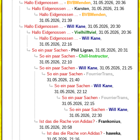
Hallo Eidgenossen ...
-
BVBMenden
,
31.05.2026, 20:36
Hallo Eidgenossen ...
-
Karsten
,
31.05.2026, 21:36
Hallo Eidgenossen ...
-
BVBMenden
,
31.05.2026, 21:39
Hallo Eidgenossen ...
-
Will Kane
,
31.05.2026, 20:30
Hallo Eidgenossen ...
-
Vielhilftviel
,
31.05.2026, 20:36
Hallo Eidgenossen ...
-
Will Kane
,
31.05.2026, 22:16
So ein paar Sachen
-
Phil Ligran
,
31.05.2026, 20:31
So ein paar Sachen
-
Chill-Instructor
,
31.05.2026, 22:10
So ein paar Sachen
-
Will Kane
,
31.05.2026, 21:25
So ein paar Sachen
-
FourrierTrans
,
31.05.2026, 21:40
So ein paar Sachen
-
Will Kane
,
31.05.2026, 22:12
So ein paar Sachen
-
FourrierTrans
,
31.05.2026, 22:15
So ein paar Sachen
-
Will Kane
,
31.05.2026, 22:30
Ist das die Rache von Adidas?
-
Frankonius
,
31.05.2026, 20:58
Ist das die Rache von Adidas?
-
haweka
,
31.05.2026, 21:16