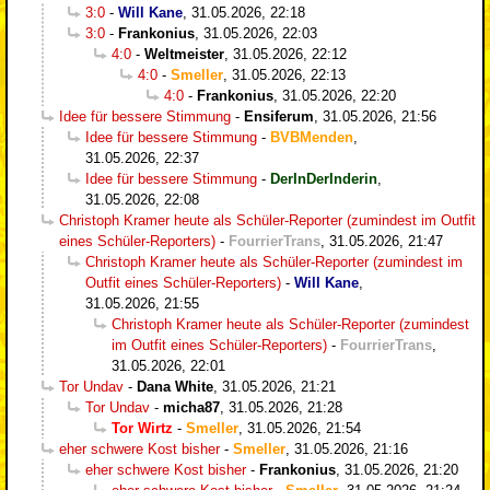
3:0
-
Will Kane
,
31.05.2026, 22:18
3:0
-
Frankonius
,
31.05.2026, 22:03
4:0
-
Weltmeister
,
31.05.2026, 22:12
4:0
-
Smeller
,
31.05.2026, 22:13
4:0
-
Frankonius
,
31.05.2026, 22:20
Idee für bessere Stimmung
-
Ensiferum
,
31.05.2026, 21:56
Idee für bessere Stimmung
-
BVBMenden
,
31.05.2026, 22:37
Idee für bessere Stimmung
-
DerInDerInderin
,
31.05.2026, 22:08
Christoph Kramer heute als Schüler-Reporter (zumindest im Outfit
eines Schüler-Reporters)
-
FourrierTrans
,
31.05.2026, 21:47
Christoph Kramer heute als Schüler-Reporter (zumindest im
Outfit eines Schüler-Reporters)
-
Will Kane
,
31.05.2026, 21:55
Christoph Kramer heute als Schüler-Reporter (zumindest
im Outfit eines Schüler-Reporters)
-
FourrierTrans
,
31.05.2026, 22:01
Tor Undav
-
Dana White
,
31.05.2026, 21:21
Tor Undav
-
micha87
,
31.05.2026, 21:28
Tor Wirtz
-
Smeller
,
31.05.2026, 21:54
eher schwere Kost bisher
-
Smeller
,
31.05.2026, 21:16
eher schwere Kost bisher
-
Frankonius
,
31.05.2026, 21:20