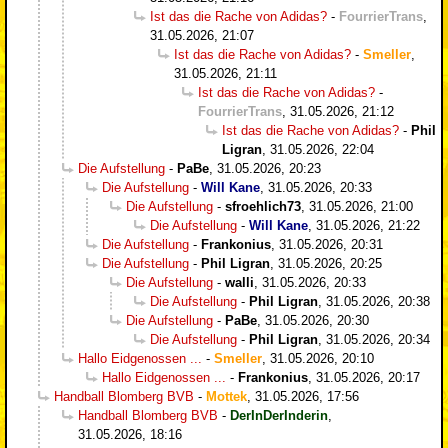
Ist das die Rache von Adidas?
-
FourrierTrans
,
31.05.2026, 21:07
Ist das die Rache von Adidas?
-
Smeller
,
31.05.2026, 21:11
Ist das die Rache von Adidas?
-
FourrierTrans
,
31.05.2026, 21:12
Ist das die Rache von Adidas?
-
Phil
Ligran
,
31.05.2026, 22:04
Die Aufstellung
-
PaBe
,
31.05.2026, 20:23
Die Aufstellung
-
Will Kane
,
31.05.2026, 20:33
Die Aufstellung
-
sfroehlich73
,
31.05.2026, 21:00
Die Aufstellung
-
Will Kane
,
31.05.2026, 21:22
Die Aufstellung
-
Frankonius
,
31.05.2026, 20:31
Die Aufstellung
-
Phil Ligran
,
31.05.2026, 20:25
Die Aufstellung
-
walli
,
31.05.2026, 20:33
Die Aufstellung
-
Phil Ligran
,
31.05.2026, 20:38
Die Aufstellung
-
PaBe
,
31.05.2026, 20:30
Die Aufstellung
-
Phil Ligran
,
31.05.2026, 20:34
Hallo Eidgenossen ...
-
Smeller
,
31.05.2026, 20:10
Hallo Eidgenossen ...
-
Frankonius
,
31.05.2026, 20:17
Handball Blomberg BVB
-
Mottek
,
31.05.2026, 17:56
Handball Blomberg BVB
-
DerInDerInderin
,
31.05.2026, 18:16