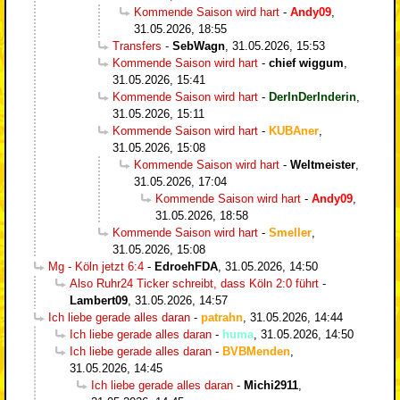
Kommende Saison wird hart
-
Andy09
,
31.05.2026, 18:55
Transfers
-
SebWagn
,
31.05.2026, 15:53
Kommende Saison wird hart
-
chief wiggum
,
31.05.2026, 15:41
Kommende Saison wird hart
-
DerInDerInderin
,
31.05.2026, 15:11
Kommende Saison wird hart
-
KUBAner
,
31.05.2026, 15:08
Kommende Saison wird hart
-
Weltmeister
,
31.05.2026, 17:04
Kommende Saison wird hart
-
Andy09
,
31.05.2026, 18:58
Kommende Saison wird hart
-
Smeller
,
31.05.2026, 15:08
Mg - Köln jetzt 6:4
-
EdroehFDA
,
31.05.2026, 14:50
Also Ruhr24 Ticker schreibt, dass Köln 2:0 führt
-
Lambert09
,
31.05.2026, 14:57
Ich liebe gerade alles daran
-
patrahn
,
31.05.2026, 14:44
Ich liebe gerade alles daran
-
huma
,
31.05.2026, 14:50
Ich liebe gerade alles daran
-
BVBMenden
,
31.05.2026, 14:45
Ich liebe gerade alles daran
-
Michi2911
,