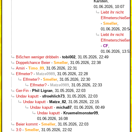
Karsten
,
01.06.2026, 10:07
Liebt ihr nicht
Elfmeterschießen
-
Smeller
,
01.06.2026, 20:54
Liebt ihr nicht
Elfmeterschießen
-
CF
,
01.06.2026, 13:53
Bißchen weniger dribbeln
-
tobi002
,
31.05.2026, 22:49
Doppelchance Beier
-
Smeller
,
31.05.2026, 22:38
Amiri
-
Timo_89
,
31.05.2026, 22:31
Elfmeter?
-
Matze0989
,
31.05.2026, 22:28
Elfmeter?
-
Smeller
,
31.05.2026, 22:30
Elfmeter?
-
Matze0989
,
31.05.2026, 22:33
Ger-Fin
-
Phil Ligran
,
31.05.2026, 22:03
Undav kaputt
-
sfroehlich73
,
31.05.2026, 22:03
Undav kaputt
-
Matze_82
,
31.05.2026, 22:15
Undav kaputt
-
micha87
,
01.06.2026, 00:49
Undav kaputt
-
Kruemelmonster09
,
01.06.2026, 16:08
Beier kommt
-
Smeller
,
31.05.2026, 22:03
3:0
-
Smeller
,
31.05.2026, 22:02