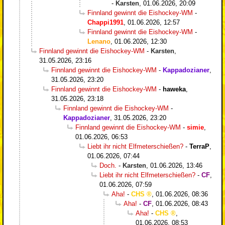
-
Karsten
,
01.06.2026, 20:09
Finnland gewinnt die Eishockey-WM
-
Chappi1991
,
01.06.2026, 12:57
Finnland gewinnt die Eishockey-WM
-
Lenano
,
01.06.2026, 12:30
Finnland gewinnt die Eishockey-WM
-
Karsten
,
31.05.2026, 23:16
Finnland gewinnt die Eishockey-WM
-
Kappadozianer
,
31.05.2026, 23:20
Finnland gewinnt die Eishockey-WM
-
haweka
,
31.05.2026, 23:18
Finnland gewinnt die Eishockey-WM
-
Kappadozianer
,
31.05.2026, 23:20
Finnland gewinnt die Eishockey-WM
-
simie
,
01.06.2026, 06:53
Liebt ihr nicht Elfmeterschießen?
-
TerraP
,
01.06.2026, 07:44
Doch.
-
Karsten
,
01.06.2026, 13:46
Liebt ihr nicht Elfmeterschießen?
-
CF
,
01.06.2026, 07:59
Aha!
-
CHS
,
01.06.2026, 08:36
Aha!
-
CF
,
01.06.2026, 08:43
Aha!
-
CHS
,
01.06.2026, 08:53