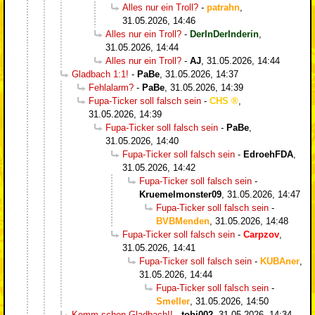
Alles nur ein Troll?
-
patrahn
,
31.05.2026, 14:46
Alles nur ein Troll?
-
DerInDerInderin
,
31.05.2026, 14:44
Alles nur ein Troll?
-
AJ
,
31.05.2026, 14:44
Gladbach 1:1!
-
PaBe
,
31.05.2026, 14:37
Fehlalarm?
-
PaBe
,
31.05.2026, 14:39
Fupa-Ticker soll falsch sein
-
CHS
,
31.05.2026, 14:39
Fupa-Ticker soll falsch sein
-
PaBe
,
31.05.2026, 14:40
Fupa-Ticker soll falsch sein
-
EdroehFDA
,
31.05.2026, 14:42
Fupa-Ticker soll falsch sein
-
Kruemelmonster09
,
31.05.2026, 14:47
Fupa-Ticker soll falsch sein
-
BVBMenden
,
31.05.2026, 14:48
Fupa-Ticker soll falsch sein
-
Carpzov
,
31.05.2026, 14:41
Fupa-Ticker soll falsch sein
-
KUBAner
,
31.05.2026, 14:44
Fupa-Ticker soll falsch sein
-
Smeller
,
31.05.2026, 14:50
Komm schon Gladbach!!
-
tobi002
,
31.05.2026, 14:34