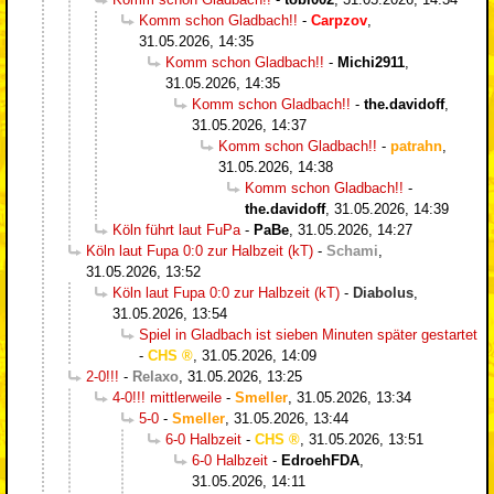
Komm schon Gladbach!!
-
Carpzov
,
31.05.2026, 14:35
Komm schon Gladbach!!
-
Michi2911
,
31.05.2026, 14:35
Komm schon Gladbach!!
-
the.davidoff
,
31.05.2026, 14:37
Komm schon Gladbach!!
-
patrahn
,
31.05.2026, 14:38
Komm schon Gladbach!!
-
the.davidoff
,
31.05.2026, 14:39
Köln führt laut FuPa
-
PaBe
,
31.05.2026, 14:27
Köln laut Fupa 0:0 zur Halbzeit (kT)
-
Schami
,
31.05.2026, 13:52
Köln laut Fupa 0:0 zur Halbzeit (kT)
-
Diabolus
,
31.05.2026, 13:54
Spiel in Gladbach ist sieben Minuten später gestartet
-
CHS
,
31.05.2026, 14:09
2-0!!!
-
Relaxo
,
31.05.2026, 13:25
4-0!!! mittlerweile
-
Smeller
,
31.05.2026, 13:34
5-0
-
Smeller
,
31.05.2026, 13:44
6-0 Halbzeit
-
CHS
,
31.05.2026, 13:51
6-0 Halbzeit
-
EdroehFDA
,
31.05.2026, 14:11