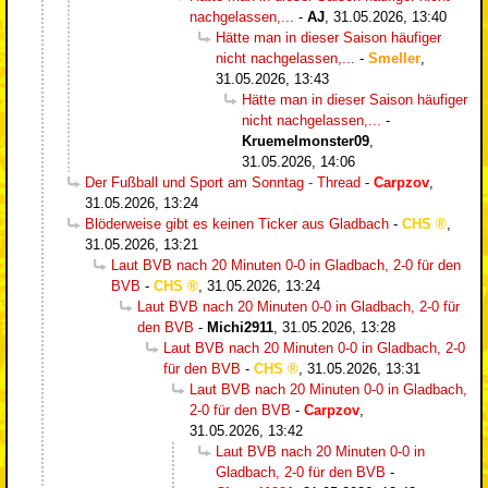
nachgelassen,...
-
AJ
,
31.05.2026, 13:40
Hätte man in dieser Saison häufiger
nicht nachgelassen,...
-
Smeller
,
31.05.2026, 13:43
Hätte man in dieser Saison häufiger
nicht nachgelassen,...
-
Kruemelmonster09
,
31.05.2026, 14:06
Der Fußball und Sport am Sonntag - Thread
-
Carpzov
,
31.05.2026, 13:24
Blöderweise gibt es keinen Ticker aus Gladbach
-
CHS
,
31.05.2026, 13:21
Laut BVB nach 20 Minuten 0-0 in Gladbach, 2-0 für den
BVB
-
CHS
,
31.05.2026, 13:24
Laut BVB nach 20 Minuten 0-0 in Gladbach, 2-0 für
den BVB
-
Michi2911
,
31.05.2026, 13:28
Laut BVB nach 20 Minuten 0-0 in Gladbach, 2-0
für den BVB
-
CHS
,
31.05.2026, 13:31
Laut BVB nach 20 Minuten 0-0 in Gladbach,
2-0 für den BVB
-
Carpzov
,
31.05.2026, 13:42
Laut BVB nach 20 Minuten 0-0 in
Gladbach, 2-0 für den BVB
-