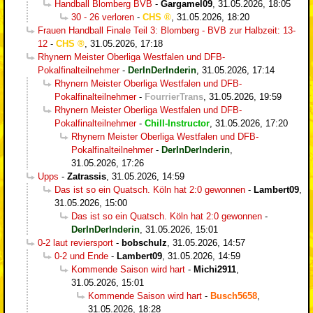
Handball Blomberg BVB
-
Gargamel09
,
31.05.2026, 18:05
30 - 26 verloren
-
CHS
,
31.05.2026, 18:20
Frauen Handball Finale Teil 3: Blomberg - BVB zur Halbzeit: 13-
12
-
CHS
,
31.05.2026, 17:18
Rhynern Meister Oberliga Westfalen und DFB-
Pokalfinalteilnehmer
-
DerInDerInderin
,
31.05.2026, 17:14
Rhynern Meister Oberliga Westfalen und DFB-
Pokalfinalteilnehmer
-
FourrierTrans
,
31.05.2026, 19:59
Rhynern Meister Oberliga Westfalen und DFB-
Pokalfinalteilnehmer
-
Chill-Instructor
,
31.05.2026, 17:20
Rhynern Meister Oberliga Westfalen und DFB-
Pokalfinalteilnehmer
-
DerInDerInderin
,
31.05.2026, 17:26
Upps
-
Zatrassis
,
31.05.2026, 14:59
Das ist so ein Quatsch. Köln hat 2:0 gewonnen
-
Lambert09
,
31.05.2026, 15:00
Das ist so ein Quatsch. Köln hat 2:0 gewonnen
-
DerInDerInderin
,
31.05.2026, 15:01
0-2 laut reviersport
-
bobschulz
,
31.05.2026, 14:57
0-2 und Ende
-
Lambert09
,
31.05.2026, 14:59
Kommende Saison wird hart
-
Michi2911
,
31.05.2026, 15:01
Kommende Saison wird hart
-
Busch5658
,
31.05.2026, 18:28