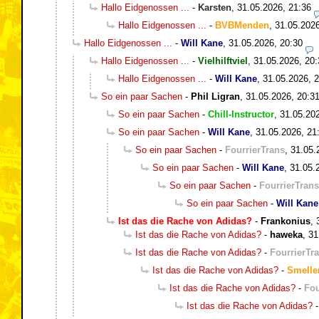
Hallo Eidgenossen ...
-
Karsten
,
31.05.2026, 21:36
Hallo Eidgenossen ...
-
BVBMenden
,
31.05.2026
Hallo Eidgenossen ...
-
Will Kane
,
31.05.2026, 20:30
Hallo Eidgenossen ...
-
Vielhilftviel
,
31.05.2026, 20:
Hallo Eidgenossen ...
-
Will Kane
,
31.05.2026, 
So ein paar Sachen
-
Phil Ligran
,
31.05.2026, 20:3
So ein paar Sachen
-
Chill-Instructor
,
31.05.20
So ein paar Sachen
-
Will Kane
,
31.05.2026, 21
So ein paar Sachen
-
FourrierTrans
,
31.05.
So ein paar Sachen
-
Will Kane
,
31.05.
So ein paar Sachen
-
FourrierTrans
So ein paar Sachen
-
Will Kane
Ist das die Rache von Adidas?
-
Frankonius
,
Ist das die Rache von Adidas?
-
haweka
,
31
Ist das die Rache von Adidas?
-
FourrierTr
Ist das die Rache von Adidas?
-
Smelle
Ist das die Rache von Adidas?
-
Fou
Ist das die Rache von Adidas?