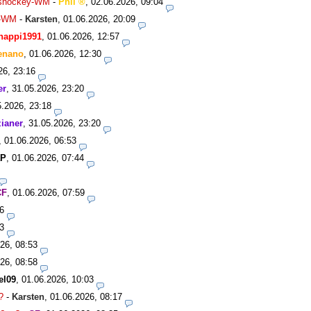
Eishockey-WM
-
Phil
,
02.06.2026, 09:04
y-WM
-
Karsten
,
01.06.2026, 20:09
happi1991
,
01.06.2026, 12:57
enano
,
01.06.2026, 12:30
26, 23:16
er
,
31.05.2026, 23:20
5.2026, 23:18
ianer
,
31.05.2026, 23:20
,
01.06.2026, 06:53
aP
,
01.06.2026, 07:44
CF
,
01.06.2026, 07:59
6
3
26, 08:53
26, 08:58
el09
,
01.06.2026, 10:03
?
-
Karsten
,
01.06.2026, 08:17