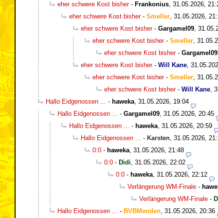
eher schwere Kost bisher
-
Frankonius
,
31.05.2026, 21:
eher schwere Kost bisher
-
Smeller
,
31.05.2026, 21
eher schwere Kost bisher
-
Gargamel09
,
31.05.
eher schwere Kost bisher
-
Smeller
,
31.05.2
eher schwere Kost bisher
-
Gargamel09
eher schwere Kost bisher
-
Will Kane
,
31.05.202
eher schwere Kost bisher
-
Smeller
,
31.05.2
eher schwere Kost bisher
-
Will Kane
,
3
Hallo Eidgenossen ...
-
haweka
,
31.05.2026, 19:04
Hallo Eidgenossen ...
-
Gargamel09
,
31.05.2026, 20:45
Hallo Eidgenossen ...
-
haweka
,
31.05.2026, 20:59
Hallo Eidgenossen ...
-
Karsten
,
31.05.2026, 21
0:0
-
haweka
,
31.05.2026, 21:48
0:0
-
Didi
,
31.05.2026, 22:02
0:0
-
haweka
,
31.05.2026, 22:12
Verlängerung WM-Finale
-
hawe
Verlängerung WM-Finale
-
D
Hallo Eidgenossen ...
-
BVBMenden
,
31.05.2026, 20:36