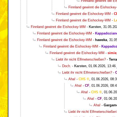
Finnland gewinnt die 
Finnland gewinnt die Eishocke
Finnland gewinnt die Eishockey-WM
-
C
Finnland gewinnt die Eishockey-WM
-
L
Finnland gewinnt die Eishockey-WM
-
Karsten
,
31.05.20
Finnland gewinnt die Eishockey-WM
-
Kappadozian
Finnland gewinnt die Eishockey-WM
-
haweka
,
31.0
Finnland gewinnt die Eishockey-WM
-
Kappadoz
Finnland gewinnt die Eishockey-WM
-
simie
Liebt ihr nicht Elfmeterschießen?
-
Terr
Doch.
-
Karsten
,
01.06.2026, 13:46
Liebt ihr nicht Elfmeterschießen?
-
Aha!
-
CHS
,
01.06.2026, 08:3
Aha!
-
CF
,
01.06.2026, 08:4
Aha!
-
CHS
,
01.06.20
Aha!
-
CF
,
01.06.20
Aha!
-
Gargam
Liebt ihr nicht Elfmeterschießen