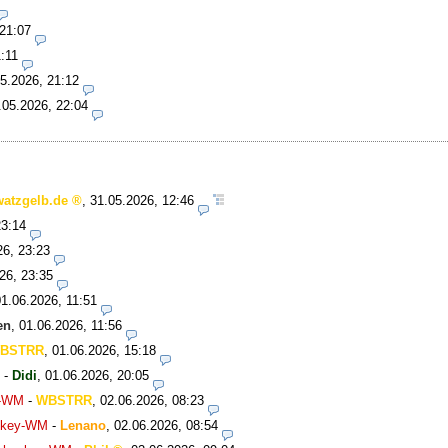
 21:07
:11
5.2026, 21:12
.05.2026, 22:04
watzgelb.de
,
31.05.2026, 12:46
23:14
26, 23:23
26, 23:35
01.06.2026, 11:51
en
,
01.06.2026, 11:56
BSTRR
,
01.06.2026, 15:18
-
Didi
,
01.06.2026, 20:05
y-WM
-
WBSTRR
,
02.06.2026, 08:23
ockey-WM
-
Lenano
,
02.06.2026, 08:54