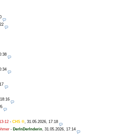
0
22
0:38
0:34
17
 18:16
05
13-12
-
CHS
,
31.05.2026, 17:18
nehmer
-
DerInDerInderin
,
31.05.2026, 17:14