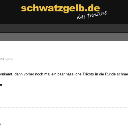
hil Ligran
nimmt, dann vorher noch mal ein paar hässliche Trikots in die Runde schm
t.
8