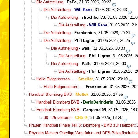
Die Aufstellung
-
PaBe
,
31.05.2026, 20:23
Die Aufstellung
-
Will Kane
,
31.05.2026, 20:33
Die Aufstellung
-
sfroehlich73
,
31.05.2026, 21:0
Die Aufstellung
-
Will Kane
,
31.05.2026, 21:
Die Aufstellung
-
Frankonius
,
31.05.2026, 20:31
Die Aufstellung
-
Phil Ligran
,
31.05.2026, 20:25
Die Aufstellung
-
walli
,
31.05.2026, 20:33
Die Aufstellung
-
Phil Ligran
,
31.05.2026, 2
Die Aufstellung
-
PaBe
,
31.05.2026, 20:30
Die Aufstellung
-
Phil Ligran
,
31.05.2026, 2
Hallo Eidgenossen ...
-
Smeller
,
31.05.2026, 20:10
Hallo Eidgenossen ...
-
Frankonius
,
31.05.2026, 20:
Handball Blomberg BVB
-
Mottek
,
31.05.2026, 17:56
Handball Blomberg BVB
-
DerInDerInderin
,
31.05.2026,
Handball Blomberg BVB
-
Gargamel09
,
31.05.2026, 18:
30 - 26 verloren
-
CHS
,
31.05.2026, 18:20
Frauen Handball Finale Teil 3: Blomberg - BVB zur Halbzeit: 
Rhynern Meister Oberliga Westfalen und DFB-Pokalfinalteil