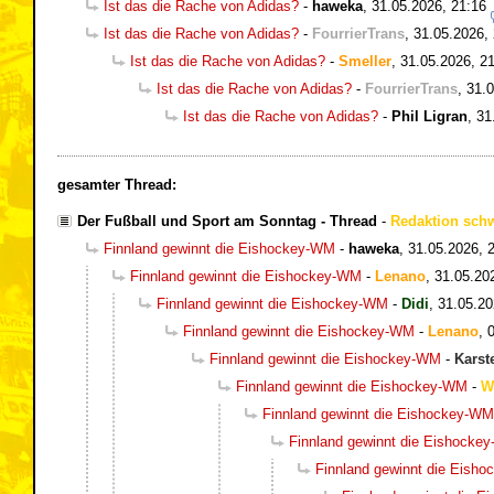
Ist das die Rache von Adidas?
-
haweka
,
31.05.2026, 21:16
Ist das die Rache von Adidas?
-
FourrierTrans
,
31.05.2026,
Ist das die Rache von Adidas?
-
Smeller
,
31.05.2026, 21
Ist das die Rache von Adidas?
-
FourrierTrans
,
31.0
Ist das die Rache von Adidas?
-
Phil Ligran
,
31
gesamter Thread:
Der Fußball und Sport am Sonntag - Thread
-
Redaktion sch
Finnland gewinnt die Eishockey-WM
-
haweka
,
31.05.2026, 
Finnland gewinnt die Eishockey-WM
-
Lenano
,
31.05.20
Finnland gewinnt die Eishockey-WM
-
Didi
,
31.05.20
Finnland gewinnt die Eishockey-WM
-
Lenano
,
Finnland gewinnt die Eishockey-WM
-
Karst
Finnland gewinnt die Eishockey-WM
-
W
Finnland gewinnt die Eishockey-WM
Finnland gewinnt die Eishocke
Finnland gewinnt die Eish