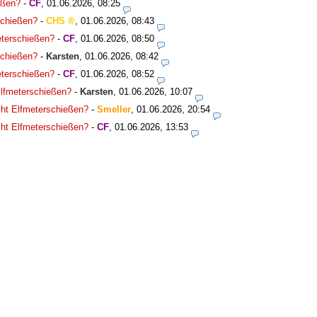
ießen?
-
CF
,
01.06.2026, 08:25
rschießen?
-
CHS
,
01.06.2026, 08:43
meterschießen?
-
CF
,
01.06.2026, 08:50
rschießen?
-
Karsten
,
01.06.2026, 08:42
meterschießen?
-
CF
,
01.06.2026, 08:52
 Elfmeterschießen?
-
Karsten
,
01.06.2026, 10:07
icht Elfmeterschießen?
-
Smeller
,
01.06.2026, 20:54
icht Elfmeterschießen?
-
CF
,
01.06.2026, 13:53