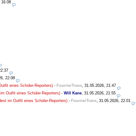
 16:08
22:37
26, 22:08
utfit eines Schüler-Reporters)
-
FourrierTrans
,
31.05.2026, 21:47
im Outfit eines Schüler-Reporters)
-
Will Kane
,
31.05.2026, 21:55
est im Outfit eines Schüler-Reporters)
-
FourrierTrans
,
31.05.2026, 22:01