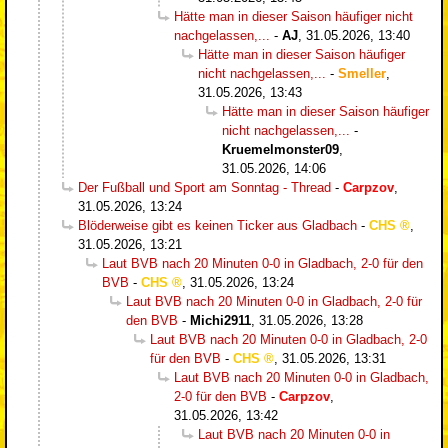
Hätte man in dieser Saison häufiger nicht
nachgelassen,...
-
AJ
,
31.05.2026, 13:40
Hätte man in dieser Saison häufiger
nicht nachgelassen,...
-
Smeller
,
31.05.2026, 13:43
Hätte man in dieser Saison häufiger
nicht nachgelassen,...
-
Kruemelmonster09
,
31.05.2026, 14:06
Der Fußball und Sport am Sonntag - Thread
-
Carpzov
,
31.05.2026, 13:24
Blöderweise gibt es keinen Ticker aus Gladbach
-
CHS
,
31.05.2026, 13:21
Laut BVB nach 20 Minuten 0-0 in Gladbach, 2-0 für den
BVB
-
CHS
,
31.05.2026, 13:24
Laut BVB nach 20 Minuten 0-0 in Gladbach, 2-0 für
den BVB
-
Michi2911
,
31.05.2026, 13:28
Laut BVB nach 20 Minuten 0-0 in Gladbach, 2-0
für den BVB
-
CHS
,
31.05.2026, 13:31
Laut BVB nach 20 Minuten 0-0 in Gladbach,
2-0 für den BVB
-
Carpzov
,
31.05.2026, 13:42
Laut BVB nach 20 Minuten 0-0 in