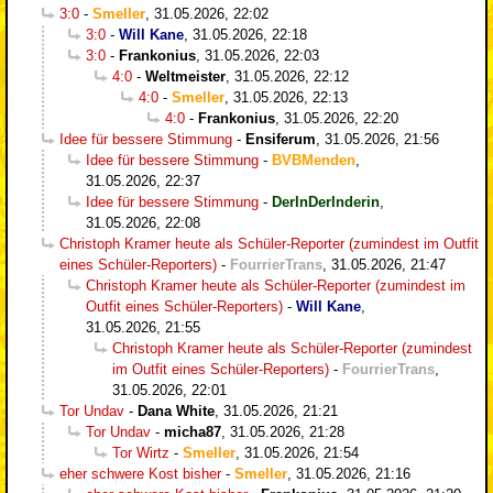
3:0
-
Smeller
,
31.05.2026, 22:02
3:0
-
Will Kane
,
31.05.2026, 22:18
3:0
-
Frankonius
,
31.05.2026, 22:03
4:0
-
Weltmeister
,
31.05.2026, 22:12
4:0
-
Smeller
,
31.05.2026, 22:13
4:0
-
Frankonius
,
31.05.2026, 22:20
Idee für bessere Stimmung
-
Ensiferum
,
31.05.2026, 21:56
Idee für bessere Stimmung
-
BVBMenden
,
31.05.2026, 22:37
Idee für bessere Stimmung
-
DerInDerInderin
,
31.05.2026, 22:08
Christoph Kramer heute als Schüler-Reporter (zumindest im Outfit
eines Schüler-Reporters)
-
FourrierTrans
,
31.05.2026, 21:47
Christoph Kramer heute als Schüler-Reporter (zumindest im
Outfit eines Schüler-Reporters)
-
Will Kane
,
31.05.2026, 21:55
Christoph Kramer heute als Schüler-Reporter (zumindest
im Outfit eines Schüler-Reporters)
-
FourrierTrans
,
31.05.2026, 22:01
Tor Undav
-
Dana White
,
31.05.2026, 21:21
Tor Undav
-
micha87
,
31.05.2026, 21:28
Tor Wirtz
-
Smeller
,
31.05.2026, 21:54
eher schwere Kost bisher
-
Smeller
,
31.05.2026, 21:16