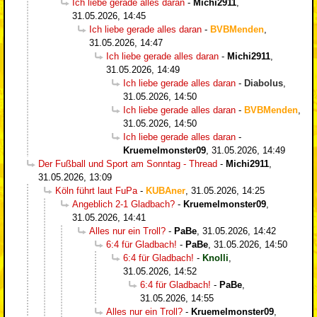
Ich liebe gerade alles daran
-
Michi2911
,
31.05.2026, 14:45
Ich liebe gerade alles daran
-
BVBMenden
,
31.05.2026, 14:47
Ich liebe gerade alles daran
-
Michi2911
,
31.05.2026, 14:49
Ich liebe gerade alles daran
-
Diabolus
,
31.05.2026, 14:50
Ich liebe gerade alles daran
-
BVBMenden
,
31.05.2026, 14:50
Ich liebe gerade alles daran
-
Kruemelmonster09
,
31.05.2026, 14:49
Der Fußball und Sport am Sonntag - Thread
-
Michi2911
,
31.05.2026, 13:09
Köln führt laut FuPa
-
KUBAner
,
31.05.2026, 14:25
Angeblich 2-1 Gladbach?
-
Kruemelmonster09
,
31.05.2026, 14:41
Alles nur ein Troll?
-
PaBe
,
31.05.2026, 14:42
6:4 für Gladbach!
-
PaBe
,
31.05.2026, 14:50
6:4 für Gladbach!
-
Knolli
,
31.05.2026, 14:52
6:4 für Gladbach!
-
PaBe
,
31.05.2026, 14:55
Alles nur ein Troll?
-
Kruemelmonster09
,