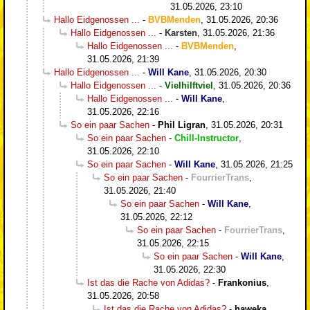
31.05.2026, 23:10
Hallo Eidgenossen ...
-
BVBMenden
,
31.05.2026, 20:36
Hallo Eidgenossen ...
-
Karsten
,
31.05.2026, 21:36
Hallo Eidgenossen ...
-
BVBMenden
,
31.05.2026, 21:39
Hallo Eidgenossen ...
-
Will Kane
,
31.05.2026, 20:30
Hallo Eidgenossen ...
-
Vielhilftviel
,
31.05.2026, 20:36
Hallo Eidgenossen ...
-
Will Kane
,
31.05.2026, 22:16
So ein paar Sachen
-
Phil Ligran
,
31.05.2026, 20:31
So ein paar Sachen
-
Chill-Instructor
,
31.05.2026, 22:10
So ein paar Sachen
-
Will Kane
,
31.05.2026, 21:25
So ein paar Sachen
-
FourrierTrans
,
31.05.2026, 21:40
So ein paar Sachen
-
Will Kane
,
31.05.2026, 22:12
So ein paar Sachen
-
FourrierTrans
,
31.05.2026, 22:15
So ein paar Sachen
-
Will Kane
,
31.05.2026, 22:30
Ist das die Rache von Adidas?
-
Frankonius
,
31.05.2026, 20:58
Ist das die Rache von Adidas?
-
haweka
,