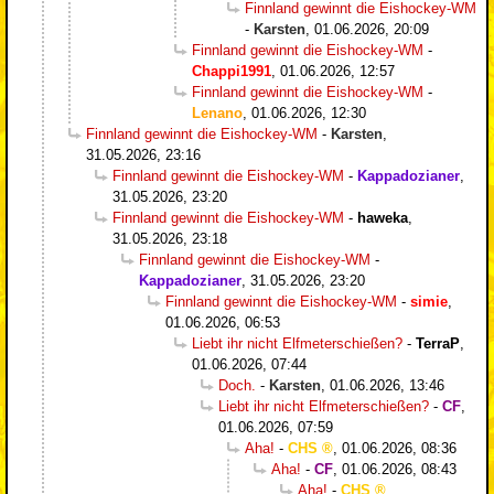
Finnland gewinnt die Eishockey-WM
-
Karsten
,
01.06.2026, 20:09
Finnland gewinnt die Eishockey-WM
-
Chappi1991
,
01.06.2026, 12:57
Finnland gewinnt die Eishockey-WM
-
Lenano
,
01.06.2026, 12:30
Finnland gewinnt die Eishockey-WM
-
Karsten
,
31.05.2026, 23:16
Finnland gewinnt die Eishockey-WM
-
Kappadozianer
,
31.05.2026, 23:20
Finnland gewinnt die Eishockey-WM
-
haweka
,
31.05.2026, 23:18
Finnland gewinnt die Eishockey-WM
-
Kappadozianer
,
31.05.2026, 23:20
Finnland gewinnt die Eishockey-WM
-
simie
,
01.06.2026, 06:53
Liebt ihr nicht Elfmeterschießen?
-
TerraP
,
01.06.2026, 07:44
Doch.
-
Karsten
,
01.06.2026, 13:46
Liebt ihr nicht Elfmeterschießen?
-
CF
,
01.06.2026, 07:59
Aha!
-
CHS
,
01.06.2026, 08:36
Aha!
-
CF
,
01.06.2026, 08:43
Aha!
-
CHS
,