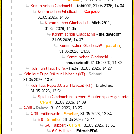
Smeller
,
31.05.2026, 14:50
Komm schon Gladbach!!
-
tobi002
,
31.05.2026, 14:34
Komm schon Gladbach!!
-
Carpzov
,
31.05.2026, 14:35
Komm schon Gladbach!!
-
Michi2911
,
31.05.2026, 14:35
Komm schon Gladbach!!
-
the.davidoff
,
31.05.2026, 14:37
Komm schon Gladbach!!
-
patrahn
,
31.05.2026, 14:38
Komm schon Gladbach!!
-
the.davidoff
,
31.05.2026, 14:39
Köln führt laut FuPa
-
PaBe
,
31.05.2026, 14:27
Köln laut Fupa 0:0 zur Halbzeit (kT)
-
Schami
,
31.05.2026, 13:52
Köln laut Fupa 0:0 zur Halbzeit (kT)
-
Diabolus
,
31.05.2026, 13:54
Spiel in Gladbach ist sieben Minuten später gestartet
-
CHS
,
31.05.2026, 14:09
2-0!!!
-
Relaxo
,
31.05.2026, 13:25
4-0!!! mittlerweile
-
Smeller
,
31.05.2026, 13:34
5-0
-
Smeller
,
31.05.2026, 13:44
6-0 Halbzeit
-
CHS
,
31.05.2026, 13:51
6-0 Halbzeit
-
EdroehFDA
,