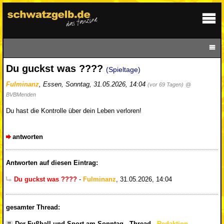
Du guckst was ????
(Spieltage)
Fulminanz
,
Essen
,
Sonntag, 31.05.2026, 14:04
(vor 69 Tagen)
@
BVBMenden
Du hast die Kontrolle über dein Leben verloren!
antworten
Antworten auf diesen Eintrag:
Du guckst was ????
-
Fulminanz
,
31.05.2026, 14:04
gesamter Thread:
Der Fußball und Sport am Sonntag - Thread
-
Redaktion