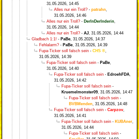
31.05.2026, 14:45
Alles nur ein Troll?
-
patrahn
,
31.05.2026, 14:46
Alles nur ein Troll?
-
DerInDerInderin
,
31.05.2026, 14:44
Alles nur ein Troll?
-
AJ
,
31.05.2026, 14:44
Gladbach 1:1!
-
PaBe
,
31.05.2026, 14:37
Fehlalarm?
-
PaBe
,
31.05.2026, 14:39
Fupa-Ticker soll falsch sein
-
CHS
,
31.05.2026, 14:39
Fupa-Ticker soll falsch sein
-
PaBe
,
31.05.2026, 14:40
Fupa-Ticker soll falsch sein
-
EdroehFDA
,
31.05.2026, 14:42
Fupa-Ticker soll falsch sein
-
Kruemelmonster09
,
31.05.2026, 14:47
Fupa-Ticker soll falsch sein
-
BVBMenden
,
31.05.2026, 14:48
Fupa-Ticker soll falsch sein
-
Carpzov
,
31.05.2026, 14:41
Fupa-Ticker soll falsch sein
-
KUBAner
,
31.05.2026, 14:44
Fupa-Ticker soll falsch sein
-