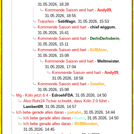
31.05.2026, 18:28
Kommende Saison wird hart
-
Andy09
,
31.05.2026, 18:55
Transfers
-
SebWagn
,
31.05.2026, 15:53
Kommende Saison wird hart
-
chief wiggum
,
31.05.2026, 15:41
Kommende Saison wird hart
-
DerInDerInderin
,
31.05.2026, 15:11
Kommende Saison wird hart
-
KUBAner
,
31.05.2026, 15:08
Kommende Saison wird hart
-
Weltmeister
,
31.05.2026, 17:04
Kommende Saison wird hart
-
Andy09
,
31.05.2026, 18:58
Kommende Saison wird hart
-
Smeller
,
31.05.2026, 15:08
Mg - Köln jetzt 6:4
-
EdroehFDA
,
31.05.2026, 14:50
Also Ruhr24 Ticker schreibt, dass Köln 2:0 führt
-
Lambert09
,
31.05.2026, 14:57
Ich liebe gerade alles daran
-
patrahn
,
31.05.2026, 14:44
Ich liebe gerade alles daran
-
huma
,
31.05.2026, 14:50
Ich liebe gerade alles daran
-
BVBMenden
,
31.05.2026, 14:45