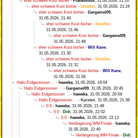
eher schwere Kost bisher
-
Frankonius
,
31.05.2026, 21:20
eher schwere Kost bisher
-
Smeller
,
31.05.2026, 21:24
eher schwere Kost bisher
-
Gargamel09
,
31.05.2026, 21:40
eher schwere Kost bisher
-
Smeller
,
31.05.2026, 21:46
eher schwere Kost bisher
-
Gargamel09
,
31.05.2026, 21:48
eher schwere Kost bisher
-
Will Kane
,
31.05.2026, 21:30
eher schwere Kost bisher
-
Smeller
,
31.05.2026, 21:32
eher schwere Kost bisher
-
Will Kane
,
31.05.2026, 21:56
Hallo Eidgenossen ...
-
haweka
,
31.05.2026, 19:04
Hallo Eidgenossen ...
-
Gargamel09
,
31.05.2026, 20:45
Hallo Eidgenossen ...
-
haweka
,
31.05.2026, 20:59
Hallo Eidgenossen ...
-
Karsten
,
31.05.2026, 21:38
0:0
-
haweka
,
31.05.2026, 21:48
0:0
-
Didi
,
31.05.2026, 22:02
0:0
-
haweka
,
31.05.2026, 22:12
Verlängerung WM-Finale
-
haweka
,
31.05.2026, 22:40
Verlängerung WM-Finale
-
Didi
,