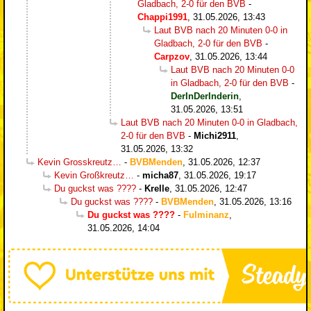
Gladbach, 2-0 für den BVB
-
Chappi1991
,
31.05.2026, 13:43
Laut BVB nach 20 Minuten 0-0 in
Gladbach, 2-0 für den BVB
-
Carpzov
,
31.05.2026, 13:44
Laut BVB nach 20 Minuten 0-0
in Gladbach, 2-0 für den BVB
-
DerInDerInderin
,
31.05.2026, 13:51
Laut BVB nach 20 Minuten 0-0 in Gladbach,
2-0 für den BVB
-
Michi2911
,
31.05.2026, 13:32
Kevin Grosskreutz…
-
BVBMenden
,
31.05.2026, 12:37
Kevin Großkreutz…
-
micha87
,
31.05.2026, 19:17
Du guckst was ????
-
Krelle
,
31.05.2026, 12:47
Du guckst was ????
-
BVBMenden
,
31.05.2026, 13:16
Du guckst was ????
-
Fulminanz
,
31.05.2026, 14:04