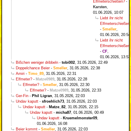
Elfmeterschießen?
-
Karsten
,
01.06.2026, 10:07
Liebt ihr nicht
Elfmeterschießen
-
Smeller
,
01.06.2026, 20:54
Liebt ihr nicht
Elfmeterschießen
-
CF
,
01.06.2026, 13:53
Bißchen weniger dribbeln
-
tobi002
,
31.05.2026, 22:49
Doppelchance Beier
-
Smeller
,
31.05.2026, 22:38
Amiri
-
Timo_89
,
31.05.2026, 22:31
Elfmeter?
-
Matze0989
,
31.05.2026, 22:28
Elfmeter?
-
Smeller
,
31.05.2026, 22:30
Elfmeter?
-
Matze0989
,
31.05.2026, 22:33
Ger-Fin
-
Phil Ligran
,
31.05.2026, 22:03
Undav kaputt
-
sfroehlich73
,
31.05.2026, 22:03
Undav kaputt
-
Matze_82
,
31.05.2026, 22:15
Undav kaputt
-
micha87
,
01.06.2026, 00:49
Undav kaputt
-
Kruemelmonster09
,
01.06.2026, 16:08
Beier kommt
-
Smeller
,
31.05.2026, 22:03