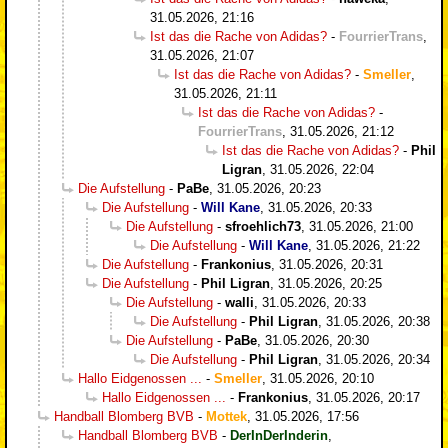
31.05.2026, 21:16
Ist das die Rache von Adidas?
-
FourrierTrans
,
31.05.2026, 21:07
Ist das die Rache von Adidas?
-
Smeller
,
31.05.2026, 21:11
Ist das die Rache von Adidas?
-
FourrierTrans
,
31.05.2026, 21:12
Ist das die Rache von Adidas?
-
Phil
Ligran
,
31.05.2026, 22:04
Die Aufstellung
-
PaBe
,
31.05.2026, 20:23
Die Aufstellung
-
Will Kane
,
31.05.2026, 20:33
Die Aufstellung
-
sfroehlich73
,
31.05.2026, 21:00
Die Aufstellung
-
Will Kane
,
31.05.2026, 21:22
Die Aufstellung
-
Frankonius
,
31.05.2026, 20:31
Die Aufstellung
-
Phil Ligran
,
31.05.2026, 20:25
Die Aufstellung
-
walli
,
31.05.2026, 20:33
Die Aufstellung
-
Phil Ligran
,
31.05.2026, 20:38
Die Aufstellung
-
PaBe
,
31.05.2026, 20:30
Die Aufstellung
-
Phil Ligran
,
31.05.2026, 20:34
Hallo Eidgenossen ...
-
Smeller
,
31.05.2026, 20:10
Hallo Eidgenossen ...
-
Frankonius
,
31.05.2026, 20:17
Handball Blomberg BVB
-
Mottek
,
31.05.2026, 17:56
Handball Blomberg BVB
-
DerInDerInderin
,