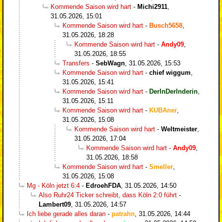
Kommende Saison wird hart
-
Michi2911
,
31.05.2026, 15:01
Kommende Saison wird hart
-
Busch5658
,
31.05.2026, 18:28
Kommende Saison wird hart
-
Andy09
,
31.05.2026, 18:55
Transfers
-
SebWagn
,
31.05.2026, 15:53
Kommende Saison wird hart
-
chief wiggum
,
31.05.2026, 15:41
Kommende Saison wird hart
-
DerInDerInderin
,
31.05.2026, 15:11
Kommende Saison wird hart
-
KUBAner
,
31.05.2026, 15:08
Kommende Saison wird hart
-
Weltmeister
,
31.05.2026, 17:04
Kommende Saison wird hart
-
Andy09
,
31.05.2026, 18:58
Kommende Saison wird hart
-
Smeller
,
31.05.2026, 15:08
Mg - Köln jetzt 6:4
-
EdroehFDA
,
31.05.2026, 14:50
Also Ruhr24 Ticker schreibt, dass Köln 2:0 führt
-
Lambert09
,
31.05.2026, 14:57
Ich liebe gerade alles daran
-
patrahn
,
31.05.2026, 14:44