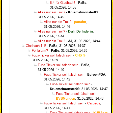
6:4 für Gladbach!
-
PaBe
,
31.05.2026, 14:55
Alles nur ein Troll?
-
Kruemelmonster09
,
31.05.2026, 14:45
Alles nur ein Troll?
-
patrahn
,
31.05.2026, 14:46
Alles nur ein Troll?
-
DerInDerInderin
,
31.05.2026, 14:44
Alles nur ein Troll?
-
AJ
,
31.05.2026, 14:44
Gladbach 1:1!
-
PaBe
,
31.05.2026, 14:37
Fehlalarm?
-
PaBe
,
31.05.2026, 14:39
Fupa-Ticker soll falsch sein
-
CHS
,
31.05.2026, 14:39
Fupa-Ticker soll falsch sein
-
PaBe
,
31.05.2026, 14:40
Fupa-Ticker soll falsch sein
-
EdroehFDA
,
31.05.2026, 14:42
Fupa-Ticker soll falsch sein
-
Kruemelmonster09
,
31.05.2026, 14:47
Fupa-Ticker soll falsch sein
-
BVBMenden
,
31.05.2026, 14:48
Fupa-Ticker soll falsch sein
-
Carpzov
,
31.05.2026, 14:41
Fupa-Ticker soll falsch sein
-
KUBAner
,