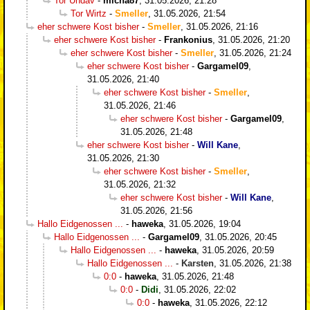
Tor Undav
-
micha87
,
31.05.2026, 21:28
Tor Wirtz
-
Smeller
,
31.05.2026, 21:54
eher schwere Kost bisher
-
Smeller
,
31.05.2026, 21:16
eher schwere Kost bisher
-
Frankonius
,
31.05.2026, 21:20
eher schwere Kost bisher
-
Smeller
,
31.05.2026, 21:24
eher schwere Kost bisher
-
Gargamel09
,
31.05.2026, 21:40
eher schwere Kost bisher
-
Smeller
,
31.05.2026, 21:46
eher schwere Kost bisher
-
Gargamel09
,
31.05.2026, 21:48
eher schwere Kost bisher
-
Will Kane
,
31.05.2026, 21:30
eher schwere Kost bisher
-
Smeller
,
31.05.2026, 21:32
eher schwere Kost bisher
-
Will Kane
,
31.05.2026, 21:56
Hallo Eidgenossen ...
-
haweka
,
31.05.2026, 19:04
Hallo Eidgenossen ...
-
Gargamel09
,
31.05.2026, 20:45
Hallo Eidgenossen ...
-
haweka
,
31.05.2026, 20:59
Hallo Eidgenossen ...
-
Karsten
,
31.05.2026, 21:38
0:0
-
haweka
,
31.05.2026, 21:48
0:0
-
Didi
,
31.05.2026, 22:02
0:0
-
haweka
,
31.05.2026, 22:12