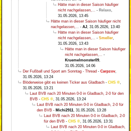
Hätte man in dieser Saison häufiger
nicht nachgelassen,...
-
Relaxo
,
31.05.2026, 13:45
Hätte man in dieser Saison häufiger nicht
nachgelassen,...
-
AJ
,
31.05.2026, 13:40
Hätte man in dieser Saison häufiger
nicht nachgelassen,...
-
Smeller
,
31.05.2026, 13:43
Hätte man in dieser Saison häufiger
nicht nachgelassen,...
-
Kruemelmonster09
,
31.05.2026, 14:06
Der Fußball und Sport am Sonntag - Thread
-
Carpzov
,
31.05.2026, 13:24
Blöderweise gibt es keinen Ticker aus Gladbach
-
CHS
,
31.05.2026, 13:21
Laut BVB nach 20 Minuten 0-0 in Gladbach, 2-0 für den
BVB
-
CHS
,
31.05.2026, 13:24
Laut BVB nach 20 Minuten 0-0 in Gladbach, 2-0 für
den BVB
-
Michi2911
,
31.05.2026, 13:28
Laut BVB nach 20 Minuten 0-0 in Gladbach, 2-0
für den BVB
-
CHS
,
31.05.2026, 13:31
Laut BVB nach 20 Minuten 0-0 in Gladbach,