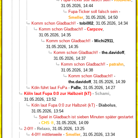
31.05.2026, 14:44
Fupa-Ticker soll falsch sein
-
Smeller
,
31.05.2026, 14:50
Komm schon Gladbach!!
-
tobi002
,
31.05.2026, 14:34
Komm schon Gladbach!!
-
Carpzov
,
31.05.2026, 14:35
Komm schon Gladbach!!
-
Michi2911
,
31.05.2026, 14:35
Komm schon Gladbach!!
-
the.davidoff
,
31.05.2026, 14:37
Komm schon Gladbach!!
-
patrahn
,
31.05.2026, 14:38
Komm schon Gladbach!!
-
the.davidoff
,
31.05.2026, 14:39
Köln führt laut FuPa
-
PaBe
,
31.05.2026, 14:27
Köln laut Fupa 0:0 zur Halbzeit (kT)
-
Schami
,
31.05.2026, 13:52
Köln laut Fupa 0:0 zur Halbzeit (kT)
-
Diabolus
,
31.05.2026, 13:54
Spiel in Gladbach ist sieben Minuten später gestartet
-
CHS
,
31.05.2026, 14:09
2-0!!!
-
Relaxo
,
31.05.2026, 13:25
4-0!!! mittlerweile
-
Smeller
,
31.05.2026, 13:34