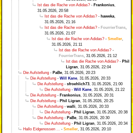
Ist das die Rache von Adidas?
-
Frankonius
,
31.05.2026, 20:58
Ist das die Rache von Adidas?
-
haweka
,
31.05.2026, 21:16
Ist das die Rache von Adidas?
-
FourrierTrans
,
31.05.2026, 21:07
Ist das die Rache von Adidas?
-
Smeller
,
31.05.2026, 21:11
Ist das die Rache von Adidas?
-
FourrierTrans
,
31.05.2026, 21:12
Ist das die Rache von Adidas?
-
Phil
Ligran
,
31.05.2026, 22:04
Die Aufstellung
-
PaBe
,
31.05.2026, 20:23
Die Aufstellung
-
Will Kane
,
31.05.2026, 20:33
Die Aufstellung
-
sfroehlich73
,
31.05.2026, 21:00
Die Aufstellung
-
Will Kane
,
31.05.2026, 21:22
Die Aufstellung
-
Frankonius
,
31.05.2026, 20:31
Die Aufstellung
-
Phil Ligran
,
31.05.2026, 20:25
Die Aufstellung
-
walli
,
31.05.2026, 20:33
Die Aufstellung
-
Phil Ligran
,
31.05.2026, 20:38
Die Aufstellung
-
PaBe
,
31.05.2026, 20:30
Die Aufstellung
-
Phil Ligran
,
31.05.2026, 20:34
Hallo Eidgenossen ...
-
Smeller
,
31.05.2026, 20:10