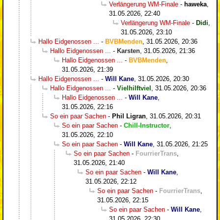
Verlängerung WM-Finale
-
haweka
,
31.05.2026, 22:40
Verlängerung WM-Finale
-
Didi
,
31.05.2026, 23:10
Hallo Eidgenossen ...
-
BVBMenden
,
31.05.2026, 20:36
Hallo Eidgenossen ...
-
Karsten
,
31.05.2026, 21:36
Hallo Eidgenossen ...
-
BVBMenden
,
31.05.2026, 21:39
Hallo Eidgenossen ...
-
Will Kane
,
31.05.2026, 20:30
Hallo Eidgenossen ...
-
Vielhilftviel
,
31.05.2026, 20:36
Hallo Eidgenossen ...
-
Will Kane
,
31.05.2026, 22:16
So ein paar Sachen
-
Phil Ligran
,
31.05.2026, 20:31
So ein paar Sachen
-
Chill-Instructor
,
31.05.2026, 22:10
So ein paar Sachen
-
Will Kane
,
31.05.2026, 21:25
So ein paar Sachen
-
FourrierTrans
,
31.05.2026, 21:40
So ein paar Sachen
-
Will Kane
,
31.05.2026, 22:12
So ein paar Sachen
-
FourrierTrans
,
31.05.2026, 22:15
So ein paar Sachen
-
Will Kane
,
31.05.2026, 22:30