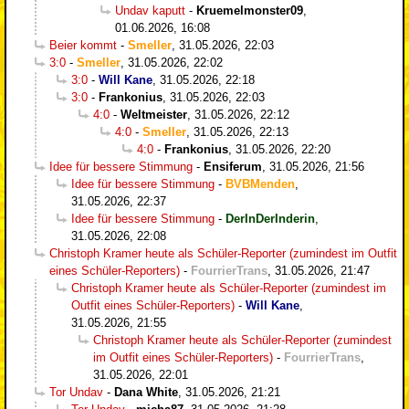
Undav kaputt
-
Kruemelmonster09
,
01.06.2026, 16:08
Beier kommt
-
Smeller
,
31.05.2026, 22:03
3:0
-
Smeller
,
31.05.2026, 22:02
3:0
-
Will Kane
,
31.05.2026, 22:18
3:0
-
Frankonius
,
31.05.2026, 22:03
4:0
-
Weltmeister
,
31.05.2026, 22:12
4:0
-
Smeller
,
31.05.2026, 22:13
4:0
-
Frankonius
,
31.05.2026, 22:20
Idee für bessere Stimmung
-
Ensiferum
,
31.05.2026, 21:56
Idee für bessere Stimmung
-
BVBMenden
,
31.05.2026, 22:37
Idee für bessere Stimmung
-
DerInDerInderin
,
31.05.2026, 22:08
Christoph Kramer heute als Schüler-Reporter (zumindest im Outfit
eines Schüler-Reporters)
-
FourrierTrans
,
31.05.2026, 21:47
Christoph Kramer heute als Schüler-Reporter (zumindest im
Outfit eines Schüler-Reporters)
-
Will Kane
,
31.05.2026, 21:55
Christoph Kramer heute als Schüler-Reporter (zumindest
im Outfit eines Schüler-Reporters)
-
FourrierTrans
,
31.05.2026, 22:01
Tor Undav
-
Dana White
,
31.05.2026, 21:21