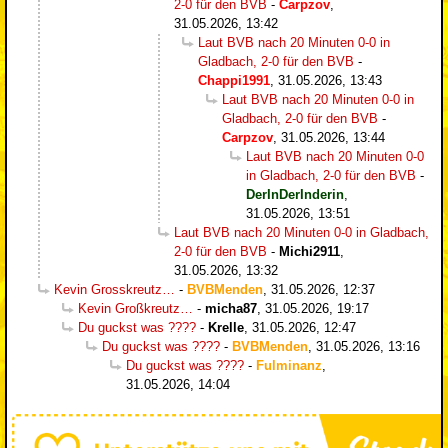
2-0 für den BVB
-
Carpzov
,
31.05.2026, 13:42
Laut BVB nach 20 Minuten 0-0 in
Gladbach, 2-0 für den BVB
-
Chappi1991
,
31.05.2026, 13:43
Laut BVB nach 20 Minuten 0-0 in
Gladbach, 2-0 für den BVB
-
Carpzov
,
31.05.2026, 13:44
Laut BVB nach 20 Minuten 0-0
in Gladbach, 2-0 für den BVB
-
DerInDerInderin
,
31.05.2026, 13:51
Laut BVB nach 20 Minuten 0-0 in Gladbach,
2-0 für den BVB
-
Michi2911
,
31.05.2026, 13:32
Kevin Grosskreutz…
-
BVBMenden
,
31.05.2026, 12:37
Kevin Großkreutz…
-
micha87
,
31.05.2026, 19:17
Du guckst was ????
-
Krelle
,
31.05.2026, 12:47
Du guckst was ????
-
BVBMenden
,
31.05.2026, 13:16
Du guckst was ????
-
Fulminanz
,
31.05.2026, 14:04