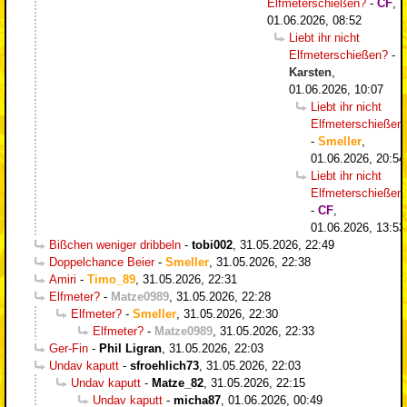
Elfmeterschießen?
-
CF
,
01.06.2026, 08:52
Liebt ihr nicht
Elfmeterschießen?
-
Karsten
,
01.06.2026, 10:07
Liebt ihr nicht
Elfmeterschießen
-
Smeller
,
01.06.2026, 20:54
Liebt ihr nicht
Elfmeterschießen
-
CF
,
01.06.2026, 13:53
Bißchen weniger dribbeln
-
tobi002
,
31.05.2026, 22:49
Doppelchance Beier
-
Smeller
,
31.05.2026, 22:38
Amiri
-
Timo_89
,
31.05.2026, 22:31
Elfmeter?
-
Matze0989
,
31.05.2026, 22:28
Elfmeter?
-
Smeller
,
31.05.2026, 22:30
Elfmeter?
-
Matze0989
,
31.05.2026, 22:33
Ger-Fin
-
Phil Ligran
,
31.05.2026, 22:03
Undav kaputt
-
sfroehlich73
,
31.05.2026, 22:03
Undav kaputt
-
Matze_82
,
31.05.2026, 22:15
Undav kaputt
-
micha87
,
01.06.2026, 00:49