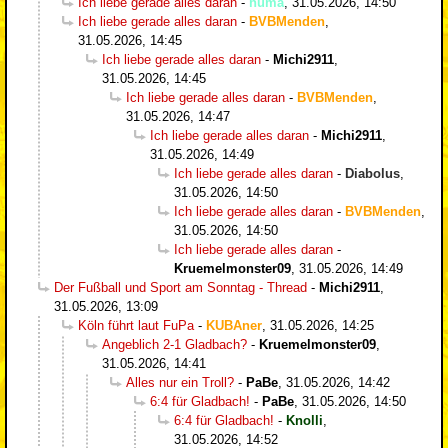
Ich liebe gerade alles daran
-
huma
,
31.05.2026, 14:50
Ich liebe gerade alles daran
-
BVBMenden
,
31.05.2026, 14:45
Ich liebe gerade alles daran
-
Michi2911
,
31.05.2026, 14:45
Ich liebe gerade alles daran
-
BVBMenden
,
31.05.2026, 14:47
Ich liebe gerade alles daran
-
Michi2911
,
31.05.2026, 14:49
Ich liebe gerade alles daran
-
Diabolus
,
31.05.2026, 14:50
Ich liebe gerade alles daran
-
BVBMenden
,
31.05.2026, 14:50
Ich liebe gerade alles daran
-
Kruemelmonster09
,
31.05.2026, 14:49
Der Fußball und Sport am Sonntag - Thread
-
Michi2911
,
31.05.2026, 13:09
Köln führt laut FuPa
-
KUBAner
,
31.05.2026, 14:25
Angeblich 2-1 Gladbach?
-
Kruemelmonster09
,
31.05.2026, 14:41
Alles nur ein Troll?
-
PaBe
,
31.05.2026, 14:42
6:4 für Gladbach!
-
PaBe
,
31.05.2026, 14:50
6:4 für Gladbach!
-
Knolli
,
31.05.2026, 14:52