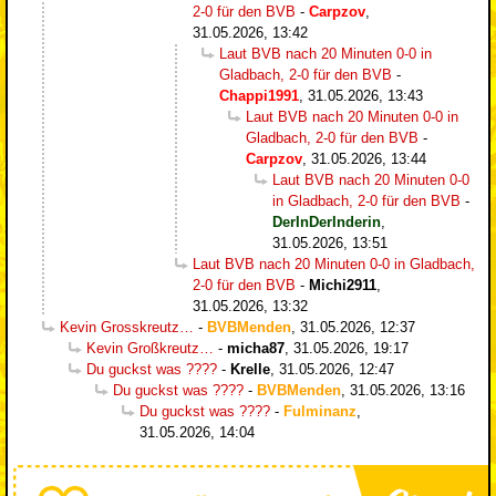
2-0 für den BVB
-
Carpzov
,
31.05.2026, 13:42
Laut BVB nach 20 Minuten 0-0 in
Gladbach, 2-0 für den BVB
-
Chappi1991
,
31.05.2026, 13:43
Laut BVB nach 20 Minuten 0-0 in
Gladbach, 2-0 für den BVB
-
Carpzov
,
31.05.2026, 13:44
Laut BVB nach 20 Minuten 0-0
in Gladbach, 2-0 für den BVB
-
DerInDerInderin
,
31.05.2026, 13:51
Laut BVB nach 20 Minuten 0-0 in Gladbach,
2-0 für den BVB
-
Michi2911
,
31.05.2026, 13:32
Kevin Grosskreutz…
-
BVBMenden
,
31.05.2026, 12:37
Kevin Großkreutz…
-
micha87
,
31.05.2026, 19:17
Du guckst was ????
-
Krelle
,
31.05.2026, 12:47
Du guckst was ????
-
BVBMenden
,
31.05.2026, 13:16
Du guckst was ????
-
Fulminanz
,
31.05.2026, 14:04