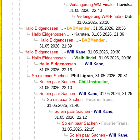
Verlängerung WM-Finale
-
haweka
,
31.05.2026, 22:40
Verlängerung WM-Finale
-
Didi
,
31.05.2026, 23:10
Hallo Eidgenossen ...
-
BVBMenden
,
31.05.2026, 20:36
Hallo Eidgenossen ...
-
Karsten
,
31.05.2026, 21:36
Hallo Eidgenossen ...
-
BVBMenden
,
31.05.2026, 21:39
Hallo Eidgenossen ...
-
Will Kane
,
31.05.2026, 20:30
Hallo Eidgenossen ...
-
Vielhilftviel
,
31.05.2026, 20:36
Hallo Eidgenossen ...
-
Will Kane
,
31.05.2026, 22:16
So ein paar Sachen
-
Phil Ligran
,
31.05.2026, 20:31
So ein paar Sachen
-
Chill-Instructor
,
31.05.2026, 22:10
So ein paar Sachen
-
Will Kane
,
31.05.2026, 21:25
So ein paar Sachen
-
FourrierTrans
,
31.05.2026, 21:40
So ein paar Sachen
-
Will Kane
,
31.05.2026, 22:12
So ein paar Sachen
-
FourrierTrans
,
31.05.2026, 22:15
So ein paar Sachen
-
Will Kane
,