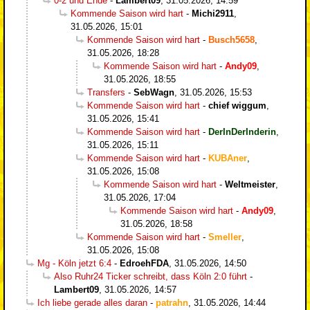
0-2 und Ende
-
Lambert09
,
31.05.2026, 14:59
Kommende Saison wird hart
-
Michi2911
,
31.05.2026, 15:01
Kommende Saison wird hart
-
Busch5658
,
31.05.2026, 18:28
Kommende Saison wird hart
-
Andy09
,
31.05.2026, 18:55
Transfers
-
SebWagn
,
31.05.2026, 15:53
Kommende Saison wird hart
-
chief wiggum
,
31.05.2026, 15:41
Kommende Saison wird hart
-
DerInDerInderin
,
31.05.2026, 15:11
Kommende Saison wird hart
-
KUBAner
,
31.05.2026, 15:08
Kommende Saison wird hart
-
Weltmeister
,
31.05.2026, 17:04
Kommende Saison wird hart
-
Andy09
,
31.05.2026, 18:58
Kommende Saison wird hart
-
Smeller
,
31.05.2026, 15:08
Mg - Köln jetzt 6:4
-
EdroehFDA
,
31.05.2026, 14:50
Also Ruhr24 Ticker schreibt, dass Köln 2:0 führt
-
Lambert09
,
31.05.2026, 14:57
Ich liebe gerade alles daran
-
patrahn
,
31.05.2026, 14:44