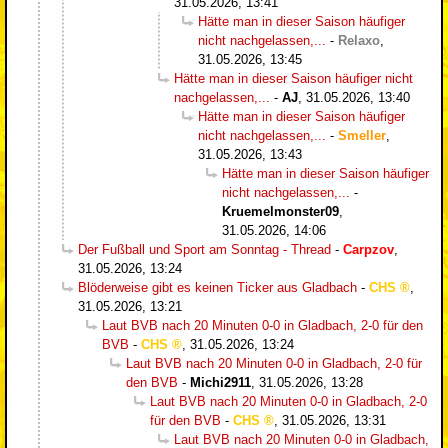
31.05.2026, 13:41
Hätte man in dieser Saison häufiger
nicht nachgelassen,...
-
Relaxo
,
31.05.2026, 13:45
Hätte man in dieser Saison häufiger nicht
nachgelassen,...
-
AJ
,
31.05.2026, 13:40
Hätte man in dieser Saison häufiger
nicht nachgelassen,...
-
Smeller
,
31.05.2026, 13:43
Hätte man in dieser Saison häufiger
nicht nachgelassen,...
-
Kruemelmonster09
,
31.05.2026, 14:06
Der Fußball und Sport am Sonntag - Thread
-
Carpzov
,
31.05.2026, 13:24
Blöderweise gibt es keinen Ticker aus Gladbach
-
CHS
,
31.05.2026, 13:21
Laut BVB nach 20 Minuten 0-0 in Gladbach, 2-0 für den
BVB
-
CHS
,
31.05.2026, 13:24
Laut BVB nach 20 Minuten 0-0 in Gladbach, 2-0 für
den BVB
-
Michi2911
,
31.05.2026, 13:28
Laut BVB nach 20 Minuten 0-0 in Gladbach, 2-0
für den BVB
-
CHS
,
31.05.2026, 13:31
Laut BVB nach 20 Minuten 0-0 in Gladbach,