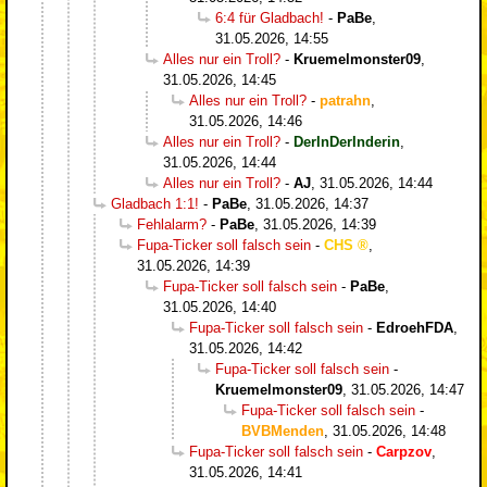
6:4 für Gladbach!
-
PaBe
,
31.05.2026, 14:55
Alles nur ein Troll?
-
Kruemelmonster09
,
31.05.2026, 14:45
Alles nur ein Troll?
-
patrahn
,
31.05.2026, 14:46
Alles nur ein Troll?
-
DerInDerInderin
,
31.05.2026, 14:44
Alles nur ein Troll?
-
AJ
,
31.05.2026, 14:44
Gladbach 1:1!
-
PaBe
,
31.05.2026, 14:37
Fehlalarm?
-
PaBe
,
31.05.2026, 14:39
Fupa-Ticker soll falsch sein
-
CHS
,
31.05.2026, 14:39
Fupa-Ticker soll falsch sein
-
PaBe
,
31.05.2026, 14:40
Fupa-Ticker soll falsch sein
-
EdroehFDA
,
31.05.2026, 14:42
Fupa-Ticker soll falsch sein
-
Kruemelmonster09
,
31.05.2026, 14:47
Fupa-Ticker soll falsch sein
-
BVBMenden
,
31.05.2026, 14:48
Fupa-Ticker soll falsch sein
-
Carpzov
,
31.05.2026, 14:41