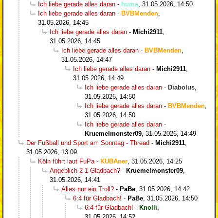
Ich liebe gerade alles daran
-
huma
,
31.05.2026, 14:50
Ich liebe gerade alles daran
-
BVBMenden
,
31.05.2026, 14:45
Ich liebe gerade alles daran
-
Michi2911
,
31.05.2026, 14:45
Ich liebe gerade alles daran
-
BVBMenden
,
31.05.2026, 14:47
Ich liebe gerade alles daran
-
Michi2911
,
31.05.2026, 14:49
Ich liebe gerade alles daran
-
Diabolus
,
31.05.2026, 14:50
Ich liebe gerade alles daran
-
BVBMenden
,
31.05.2026, 14:50
Ich liebe gerade alles daran
-
Kruemelmonster09
,
31.05.2026, 14:49
Der Fußball und Sport am Sonntag - Thread
-
Michi2911
,
31.05.2026, 13:09
Köln führt laut FuPa
-
KUBAner
,
31.05.2026, 14:25
Angeblich 2-1 Gladbach?
-
Kruemelmonster09
,
31.05.2026, 14:41
Alles nur ein Troll?
-
PaBe
,
31.05.2026, 14:42
6:4 für Gladbach!
-
PaBe
,
31.05.2026, 14:50
6:4 für Gladbach!
-
Knolli
,
31.05.2026, 14:52