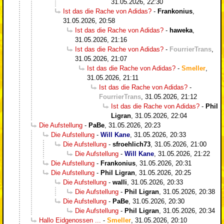
31.05.2026, 22:30
Ist das die Rache von Adidas?
-
Frankonius
,
31.05.2026, 20:58
Ist das die Rache von Adidas?
-
haweka
,
31.05.2026, 21:16
Ist das die Rache von Adidas?
-
FourrierTrans
,
31.05.2026, 21:07
Ist das die Rache von Adidas?
-
Smeller
,
31.05.2026, 21:11
Ist das die Rache von Adidas?
-
FourrierTrans
,
31.05.2026, 21:12
Ist das die Rache von Adidas?
-
Phil
Ligran
,
31.05.2026, 22:04
Die Aufstellung
-
PaBe
,
31.05.2026, 20:23
Die Aufstellung
-
Will Kane
,
31.05.2026, 20:33
Die Aufstellung
-
sfroehlich73
,
31.05.2026, 21:00
Die Aufstellung
-
Will Kane
,
31.05.2026, 21:22
Die Aufstellung
-
Frankonius
,
31.05.2026, 20:31
Die Aufstellung
-
Phil Ligran
,
31.05.2026, 20:25
Die Aufstellung
-
walli
,
31.05.2026, 20:33
Die Aufstellung
-
Phil Ligran
,
31.05.2026, 20:38
Die Aufstellung
-
PaBe
,
31.05.2026, 20:30
Die Aufstellung
-
Phil Ligran
,
31.05.2026, 20:34
Hallo Eidgenossen ...
-
Smeller
,
31.05.2026, 20:10