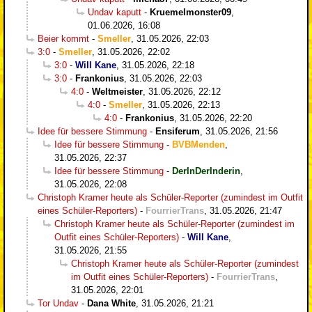
Undav kaputt
-
Kruemelmonster09
,
01.06.2026, 16:08
Beier kommt
-
Smeller
,
31.05.2026, 22:03
3:0
-
Smeller
,
31.05.2026, 22:02
3:0
-
Will Kane
,
31.05.2026, 22:18
3:0
-
Frankonius
,
31.05.2026, 22:03
4:0
-
Weltmeister
,
31.05.2026, 22:12
4:0
-
Smeller
,
31.05.2026, 22:13
4:0
-
Frankonius
,
31.05.2026, 22:20
Idee für bessere Stimmung
-
Ensiferum
,
31.05.2026, 21:56
Idee für bessere Stimmung
-
BVBMenden
,
31.05.2026, 22:37
Idee für bessere Stimmung
-
DerInDerInderin
,
31.05.2026, 22:08
Christoph Kramer heute als Schüler-Reporter (zumindest im Outfit
eines Schüler-Reporters)
-
FourrierTrans
,
31.05.2026, 21:47
Christoph Kramer heute als Schüler-Reporter (zumindest im
Outfit eines Schüler-Reporters)
-
Will Kane
,
31.05.2026, 21:55
Christoph Kramer heute als Schüler-Reporter (zumindest
im Outfit eines Schüler-Reporters)
-
FourrierTrans
,
31.05.2026, 22:01
Tor Undav
-
Dana White
,
31.05.2026, 21:21