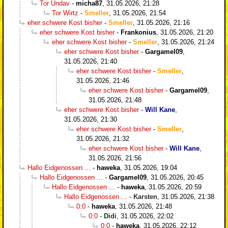
Tor Undav
-
micha87
,
31.05.2026, 21:28
Tor Wirtz
-
Smeller
,
31.05.2026, 21:54
eher schwere Kost bisher
-
Smeller
,
31.05.2026, 21:16
eher schwere Kost bisher
-
Frankonius
,
31.05.2026, 21:20
eher schwere Kost bisher
-
Smeller
,
31.05.2026, 21:24
eher schwere Kost bisher
-
Gargamel09
,
31.05.2026, 21:40
eher schwere Kost bisher
-
Smeller
,
31.05.2026, 21:46
eher schwere Kost bisher
-
Gargamel09
,
31.05.2026, 21:48
eher schwere Kost bisher
-
Will Kane
,
31.05.2026, 21:30
eher schwere Kost bisher
-
Smeller
,
31.05.2026, 21:32
eher schwere Kost bisher
-
Will Kane
,
31.05.2026, 21:56
Hallo Eidgenossen ...
-
haweka
,
31.05.2026, 19:04
Hallo Eidgenossen ...
-
Gargamel09
,
31.05.2026, 20:45
Hallo Eidgenossen ...
-
haweka
,
31.05.2026, 20:59
Hallo Eidgenossen ...
-
Karsten
,
31.05.2026, 21:38
0:0
-
haweka
,
31.05.2026, 21:48
0:0
-
Didi
,
31.05.2026, 22:02
0:0
-
haweka
,
31.05.2026, 22:12