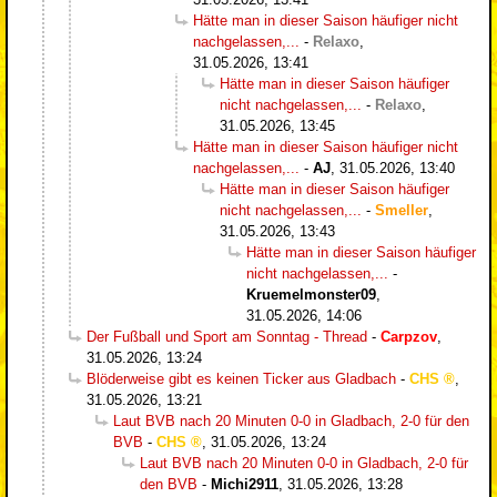
Hätte man in dieser Saison häufiger nicht
nachgelassen,...
-
Relaxo
,
31.05.2026, 13:41
Hätte man in dieser Saison häufiger
nicht nachgelassen,...
-
Relaxo
,
31.05.2026, 13:45
Hätte man in dieser Saison häufiger nicht
nachgelassen,...
-
AJ
,
31.05.2026, 13:40
Hätte man in dieser Saison häufiger
nicht nachgelassen,...
-
Smeller
,
31.05.2026, 13:43
Hätte man in dieser Saison häufiger
nicht nachgelassen,...
-
Kruemelmonster09
,
31.05.2026, 14:06
Der Fußball und Sport am Sonntag - Thread
-
Carpzov
,
31.05.2026, 13:24
Blöderweise gibt es keinen Ticker aus Gladbach
-
CHS
,
31.05.2026, 13:21
Laut BVB nach 20 Minuten 0-0 in Gladbach, 2-0 für den
BVB
-
CHS
,
31.05.2026, 13:24
Laut BVB nach 20 Minuten 0-0 in Gladbach, 2-0 für
den BVB
-
Michi2911
,
31.05.2026, 13:28