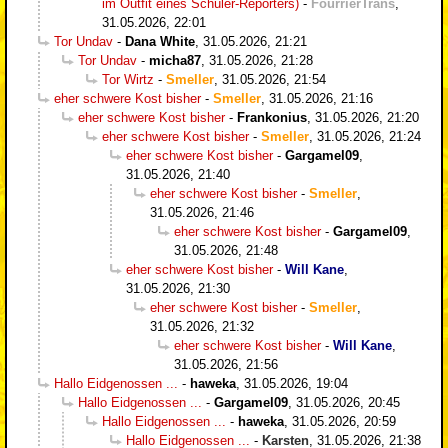
im Outfit eines Schüler-Reporters)
-
FourrierTrans
,
31.05.2026, 22:01
Tor Undav
-
Dana White
,
31.05.2026, 21:21
Tor Undav
-
micha87
,
31.05.2026, 21:28
Tor Wirtz
-
Smeller
,
31.05.2026, 21:54
eher schwere Kost bisher
-
Smeller
,
31.05.2026, 21:16
eher schwere Kost bisher
-
Frankonius
,
31.05.2026, 21:20
eher schwere Kost bisher
-
Smeller
,
31.05.2026, 21:24
eher schwere Kost bisher
-
Gargamel09
,
31.05.2026, 21:40
eher schwere Kost bisher
-
Smeller
,
31.05.2026, 21:46
eher schwere Kost bisher
-
Gargamel09
,
31.05.2026, 21:48
eher schwere Kost bisher
-
Will Kane
,
31.05.2026, 21:30
eher schwere Kost bisher
-
Smeller
,
31.05.2026, 21:32
eher schwere Kost bisher
-
Will Kane
,
31.05.2026, 21:56
Hallo Eidgenossen ...
-
haweka
,
31.05.2026, 19:04
Hallo Eidgenossen ...
-
Gargamel09
,
31.05.2026, 20:45
Hallo Eidgenossen ...
-
haweka
,
31.05.2026, 20:59
Hallo Eidgenossen ...
-
Karsten
,
31.05.2026, 21:38