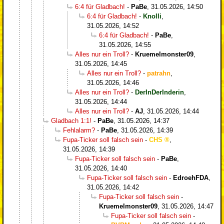
6:4 für Gladbach!
-
PaBe
,
31.05.2026, 14:50
6:4 für Gladbach!
-
Knolli
,
31.05.2026, 14:52
6:4 für Gladbach!
-
PaBe
,
31.05.2026, 14:55
Alles nur ein Troll?
-
Kruemelmonster09
,
31.05.2026, 14:45
Alles nur ein Troll?
-
patrahn
,
31.05.2026, 14:46
Alles nur ein Troll?
-
DerInDerInderin
,
31.05.2026, 14:44
Alles nur ein Troll?
-
AJ
,
31.05.2026, 14:44
Gladbach 1:1!
-
PaBe
,
31.05.2026, 14:37
Fehlalarm?
-
PaBe
,
31.05.2026, 14:39
Fupa-Ticker soll falsch sein
-
CHS
,
31.05.2026, 14:39
Fupa-Ticker soll falsch sein
-
PaBe
,
31.05.2026, 14:40
Fupa-Ticker soll falsch sein
-
EdroehFDA
,
31.05.2026, 14:42
Fupa-Ticker soll falsch sein
-
Kruemelmonster09
,
31.05.2026, 14:47
Fupa-Ticker soll falsch sein
-