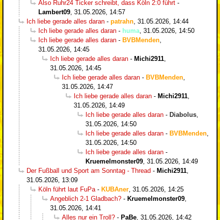
Also Ruhr24 Ticker schreibt, dass Köln 2:0 führt
-
Lambert09
,
31.05.2026, 14:57
Ich liebe gerade alles daran
-
patrahn
,
31.05.2026, 14:44
Ich liebe gerade alles daran
-
huma
,
31.05.2026, 14:50
Ich liebe gerade alles daran
-
BVBMenden
,
31.05.2026, 14:45
Ich liebe gerade alles daran
-
Michi2911
,
31.05.2026, 14:45
Ich liebe gerade alles daran
-
BVBMenden
,
31.05.2026, 14:47
Ich liebe gerade alles daran
-
Michi2911
,
31.05.2026, 14:49
Ich liebe gerade alles daran
-
Diabolus
,
31.05.2026, 14:50
Ich liebe gerade alles daran
-
BVBMenden
,
31.05.2026, 14:50
Ich liebe gerade alles daran
-
Kruemelmonster09
,
31.05.2026, 14:49
Der Fußball und Sport am Sonntag - Thread
-
Michi2911
,
31.05.2026, 13:09
Köln führt laut FuPa
-
KUBAner
,
31.05.2026, 14:25
Angeblich 2-1 Gladbach?
-
Kruemelmonster09
,
31.05.2026, 14:41
Alles nur ein Troll?
-
PaBe
,
31.05.2026, 14:42