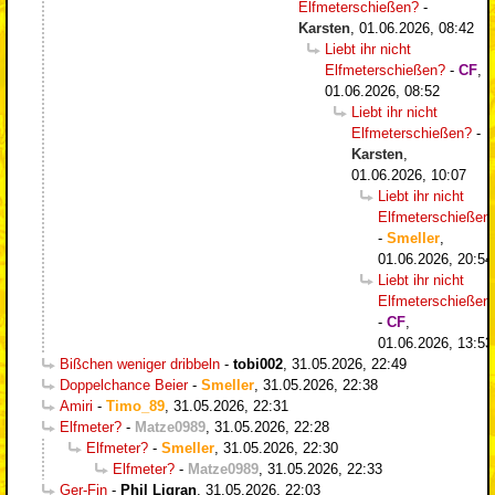
Elfmeterschießen?
-
Karsten
,
01.06.2026, 08:42
Liebt ihr nicht
Elfmeterschießen?
-
CF
,
01.06.2026, 08:52
Liebt ihr nicht
Elfmeterschießen?
-
Karsten
,
01.06.2026, 10:07
Liebt ihr nicht
Elfmeterschießen
-
Smeller
,
01.06.2026, 20:54
Liebt ihr nicht
Elfmeterschießen
-
CF
,
01.06.2026, 13:53
Bißchen weniger dribbeln
-
tobi002
,
31.05.2026, 22:49
Doppelchance Beier
-
Smeller
,
31.05.2026, 22:38
Amiri
-
Timo_89
,
31.05.2026, 22:31
Elfmeter?
-
Matze0989
,
31.05.2026, 22:28
Elfmeter?
-
Smeller
,
31.05.2026, 22:30
Elfmeter?
-
Matze0989
,
31.05.2026, 22:33
Ger-Fin
-
Phil Ligran
,
31.05.2026, 22:03