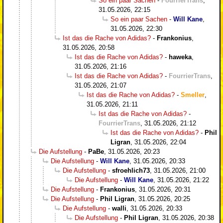
So ein paar Sachen
-
FourrierTrans
,
31.05.2026, 22:15
So ein paar Sachen
-
Will Kane
,
31.05.2026, 22:30
Ist das die Rache von Adidas?
-
Frankonius
,
31.05.2026, 20:58
Ist das die Rache von Adidas?
-
haweka
,
31.05.2026, 21:16
Ist das die Rache von Adidas?
-
FourrierTrans
,
31.05.2026, 21:07
Ist das die Rache von Adidas?
-
Smeller
,
31.05.2026, 21:11
Ist das die Rache von Adidas?
-
FourrierTrans
,
31.05.2026, 21:12
Ist das die Rache von Adidas?
-
Phil
Ligran
,
31.05.2026, 22:04
Die Aufstellung
-
PaBe
,
31.05.2026, 20:23
Die Aufstellung
-
Will Kane
,
31.05.2026, 20:33
Die Aufstellung
-
sfroehlich73
,
31.05.2026, 21:00
Die Aufstellung
-
Will Kane
,
31.05.2026, 21:22
Die Aufstellung
-
Frankonius
,
31.05.2026, 20:31
Die Aufstellung
-
Phil Ligran
,
31.05.2026, 20:25
Die Aufstellung
-
walli
,
31.05.2026, 20:33
Die Aufstellung
-
Phil Ligran
,
31.05.2026, 20:38