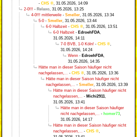
-
CHS
,
31.05.2026, 14:09
2-0!!!
-
Relaxo
,
31.05.2026, 13:25
4-0!!! mittlerweile
-
Smeller
,
31.05.2026, 13:34
5-0
-
Smeller
,
31.05.2026, 13:44
6-0 Halbzeit
-
CHS
,
31.05.2026, 13:51
6-0 Halbzeit
-
EdroehFDA
,
31.05.2026, 14:11
7-0 BVB, 1-0 Köln!
-
CHS
,
31.05.2026, 14:24
Wenn
-
EdroehFDA
,
31.05.2026, 14:35
Hätte man in dieser Saison häufiger nicht
nachgelassen,...
-
CHS
,
31.05.2026, 13:36
Hätte man in dieser Saison häufiger nicht
nachgelassen,...
-
Smeller
,
31.05.2026, 13:39
Hätte man in dieser Saison häufiger nicht
nachgelassen,...
-
Michi2911
,
31.05.2026, 13:41
Hätte man in dieser Saison häufiger
nicht nachgelassen,...
-
homer73
,
31.05.2026, 14:17
Hätte man in dieser Saison häufiger nicht
nachgelassen,...
-
CHS
,
31.05.2026, 13:41