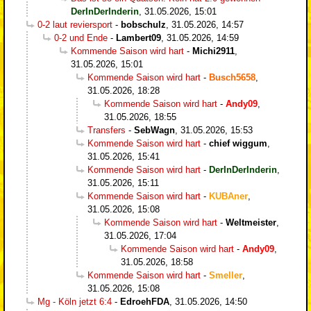
DerInDerInderin
,
31.05.2026, 15:01
0-2 laut reviersport
-
bobschulz
,
31.05.2026, 14:57
0-2 und Ende
-
Lambert09
,
31.05.2026, 14:59
Kommende Saison wird hart
-
Michi2911
,
31.05.2026, 15:01
Kommende Saison wird hart
-
Busch5658
,
31.05.2026, 18:28
Kommende Saison wird hart
-
Andy09
,
31.05.2026, 18:55
Transfers
-
SebWagn
,
31.05.2026, 15:53
Kommende Saison wird hart
-
chief wiggum
,
31.05.2026, 15:41
Kommende Saison wird hart
-
DerInDerInderin
,
31.05.2026, 15:11
Kommende Saison wird hart
-
KUBAner
,
31.05.2026, 15:08
Kommende Saison wird hart
-
Weltmeister
,
31.05.2026, 17:04
Kommende Saison wird hart
-
Andy09
,
31.05.2026, 18:58
Kommende Saison wird hart
-
Smeller
,
31.05.2026, 15:08
Mg - Köln jetzt 6:4
-
EdroehFDA
,
31.05.2026, 14:50