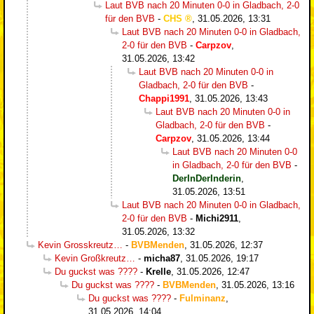
Laut BVB nach 20 Minuten 0-0 in Gladbach, 2-0
für den BVB
-
CHS
,
31.05.2026, 13:31
Laut BVB nach 20 Minuten 0-0 in Gladbach,
2-0 für den BVB
-
Carpzov
,
31.05.2026, 13:42
Laut BVB nach 20 Minuten 0-0 in
Gladbach, 2-0 für den BVB
-
Chappi1991
,
31.05.2026, 13:43
Laut BVB nach 20 Minuten 0-0 in
Gladbach, 2-0 für den BVB
-
Carpzov
,
31.05.2026, 13:44
Laut BVB nach 20 Minuten 0-0
in Gladbach, 2-0 für den BVB
-
DerInDerInderin
,
31.05.2026, 13:51
Laut BVB nach 20 Minuten 0-0 in Gladbach,
2-0 für den BVB
-
Michi2911
,
31.05.2026, 13:32
Kevin Grosskreutz…
-
BVBMenden
,
31.05.2026, 12:37
Kevin Großkreutz…
-
micha87
,
31.05.2026, 19:17
Du guckst was ????
-
Krelle
,
31.05.2026, 12:47
Du guckst was ????
-
BVBMenden
,
31.05.2026, 13:16
Du guckst was ????
-
Fulminanz
,
31.05.2026, 14:04