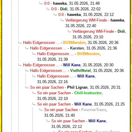
0:0
-
haweka
,
31.05.2026, 21:48
0:0
-
Didi
,
31.05.2026, 22:02
0:0
-
haweka
,
31.05.2026, 22:12
Verlängerung WM-Finale
-
haweka
,
31.05.2026, 22:40
Verlängerung WM-Finale
-
Didi
,
31.05.2026, 23:10
Hallo Eidgenossen ...
-
BVBMenden
,
31.05.2026, 20:36
Hallo Eidgenossen ...
-
Karsten
,
31.05.2026, 21:36
Hallo Eidgenossen ...
-
BVBMenden
,
31.05.2026, 21:39
Hallo Eidgenossen ...
-
Will Kane
,
31.05.2026, 20:30
Hallo Eidgenossen ...
-
Vielhilftviel
,
31.05.2026, 20:36
Hallo Eidgenossen ...
-
Will Kane
,
31.05.2026, 22:16
So ein paar Sachen
-
Phil Ligran
,
31.05.2026, 20:31
So ein paar Sachen
-
Chill-Instructor
,
31.05.2026, 22:10
So ein paar Sachen
-
Will Kane
,
31.05.2026, 21:25
So ein paar Sachen
-
FourrierTrans
,
31.05.2026, 21:40
So ein paar Sachen
-
Will Kane
,
31.05.2026, 22:12