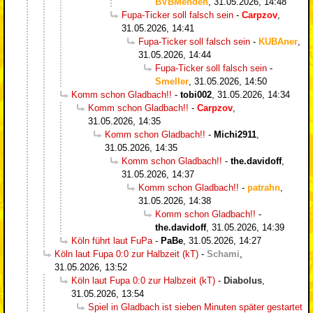
BVBMenden
,
31.05.2026, 14:48
Fupa-Ticker soll falsch sein
-
Carpzov
,
31.05.2026, 14:41
Fupa-Ticker soll falsch sein
-
KUBAner
,
31.05.2026, 14:44
Fupa-Ticker soll falsch sein
-
Smeller
,
31.05.2026, 14:50
Komm schon Gladbach!!
-
tobi002
,
31.05.2026, 14:34
Komm schon Gladbach!!
-
Carpzov
,
31.05.2026, 14:35
Komm schon Gladbach!!
-
Michi2911
,
31.05.2026, 14:35
Komm schon Gladbach!!
-
the.davidoff
,
31.05.2026, 14:37
Komm schon Gladbach!!
-
patrahn
,
31.05.2026, 14:38
Komm schon Gladbach!!
-
the.davidoff
,
31.05.2026, 14:39
Köln führt laut FuPa
-
PaBe
,
31.05.2026, 14:27
Köln laut Fupa 0:0 zur Halbzeit (kT)
-
Schami
,
31.05.2026, 13:52
Köln laut Fupa 0:0 zur Halbzeit (kT)
-
Diabolus
,
31.05.2026, 13:54
Spiel in Gladbach ist sieben Minuten später gestartet