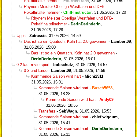
Pokalfinalteilnehmer
-
FourrierTrans
,
31.05.2026, 19:59
Rhynern Meister Oberliga Westfalen und DFB-
Pokalfinalteilnehmer
-
Chill-Instructor
,
31.05.2026, 17:20
Rhynern Meister Oberliga Westfalen und DFB-
Pokalfinalteilnehmer
-
DerInDerInderin
,
31.05.2026, 17:26
Upps
-
Zatrassis
,
31.05.2026, 14:59
Das ist so ein Quatsch. Köln hat 2:0 gewonnen
-
Lambert09
,
31.05.2026, 15:00
Das ist so ein Quatsch. Köln hat 2:0 gewonnen
-
DerInDerInderin
,
31.05.2026, 15:01
0-2 laut reviersport
-
bobschulz
,
31.05.2026, 14:57
0-2 und Ende
-
Lambert09
,
31.05.2026, 14:59
Kommende Saison wird hart
-
Michi2911
,
31.05.2026, 15:01
Kommende Saison wird hart
-
Busch5658
,
31.05.2026, 18:28
Kommende Saison wird hart
-
Andy09
,
31.05.2026, 18:55
Transfers
-
SebWagn
,
31.05.2026, 15:53
Kommende Saison wird hart
-
chief wiggum
,
31.05.2026, 15:41
Kommende Saison wird hart
-
DerInDerInderin
,
31.05.2026, 15:11