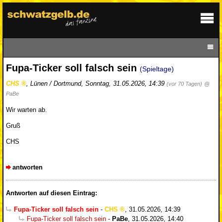
Fupa-Ticker soll falsch sein
(Spieltage)
CHS
,
Lünen / Dortmund
,
Sonntag, 31.05.2026, 14:39
(vor 70 Tagen)
@
PaBe
Wir warten ab.
Gruß
CHS
antworten
Antworten auf diesen Eintrag:
Fupa-Ticker soll falsch sein
-
CHS
,
31.05.2026, 14:39
Fupa-Ticker soll falsch sein
-
PaBe
,
31.05.2026, 14:40