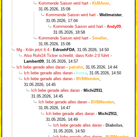
Kommende Saison wird hart
-
KUBAner
,
31.05.2026, 15:08
Kommende Saison wird hart
-
Weltmeister
,
31.05.2026, 17:04
Kommende Saison wird hart
-
Andy09
,
31.05.2026, 18:58
Kommende Saison wird hart
-
Smeller
,
31.05.2026, 15:08
Mg - Köln jetzt 6:4
-
EdroehFDA
,
31.05.2026, 14:50
Also Ruhr24 Ticker schreibt, dass Köln 2:0 führt
-
Lambert09
,
31.05.2026, 14:57
Ich liebe gerade alles daran
-
patrahn
,
31.05.2026, 14:44
Ich liebe gerade alles daran
-
huma
,
31.05.2026, 14:50
Ich liebe gerade alles daran
-
BVBMenden
,
31.05.2026, 14:45
Ich liebe gerade alles daran
-
Michi2911
,
31.05.2026, 14:45
Ich liebe gerade alles daran
-
BVBMenden
,
31.05.2026, 14:47
Ich liebe gerade alles daran
-
Michi2911
,
31.05.2026, 14:49
Ich liebe gerade alles daran
-
Diabolus
,
31.05.2026, 14:50
Ich liebe gerade alles daran
-
BVBMenden
,