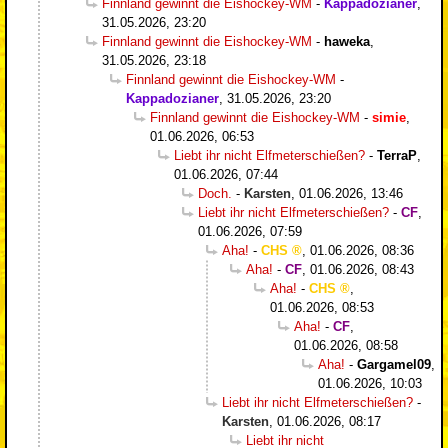
Finnland gewinnt die Eishockey-WM
-
Kappadozianer
,
31.05.2026, 23:20
Finnland gewinnt die Eishockey-WM
-
haweka
,
31.05.2026, 23:18
Finnland gewinnt die Eishockey-WM
-
Kappadozianer
,
31.05.2026, 23:20
Finnland gewinnt die Eishockey-WM
-
simie
,
01.06.2026, 06:53
Liebt ihr nicht Elfmeterschießen?
-
TerraP
,
01.06.2026, 07:44
Doch.
-
Karsten
,
01.06.2026, 13:46
Liebt ihr nicht Elfmeterschießen?
-
CF
,
01.06.2026, 07:59
Aha!
-
CHS
,
01.06.2026, 08:36
Aha!
-
CF
,
01.06.2026, 08:43
Aha!
-
CHS
,
01.06.2026, 08:53
Aha!
-
CF
,
01.06.2026, 08:58
Aha!
-
Gargamel09
,
01.06.2026, 10:03
Liebt ihr nicht Elfmeterschießen?
-
Karsten
,
01.06.2026, 08:17
Liebt ihr nicht