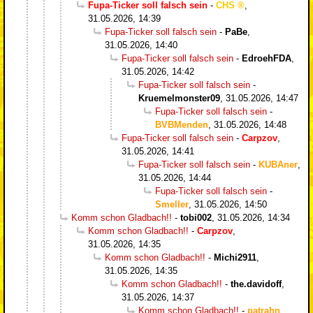
Fupa-Ticker soll falsch sein
-
CHS
,
31.05.2026, 14:39
Fupa-Ticker soll falsch sein
-
PaBe
,
31.05.2026, 14:40
Fupa-Ticker soll falsch sein
-
EdroehFDA
,
31.05.2026, 14:42
Fupa-Ticker soll falsch sein
-
Kruemelmonster09
,
31.05.2026, 14:47
Fupa-Ticker soll falsch sein
-
BVBMenden
,
31.05.2026, 14:48
Fupa-Ticker soll falsch sein
-
Carpzov
,
31.05.2026, 14:41
Fupa-Ticker soll falsch sein
-
KUBAner
,
31.05.2026, 14:44
Fupa-Ticker soll falsch sein
-
Smeller
,
31.05.2026, 14:50
Komm schon Gladbach!!
-
tobi002
,
31.05.2026, 14:34
Komm schon Gladbach!!
-
Carpzov
,
31.05.2026, 14:35
Komm schon Gladbach!!
-
Michi2911
,
31.05.2026, 14:35
Komm schon Gladbach!!
-
the.davidoff
,
31.05.2026, 14:37
Komm schon Gladbach!!
-
patrahn
,