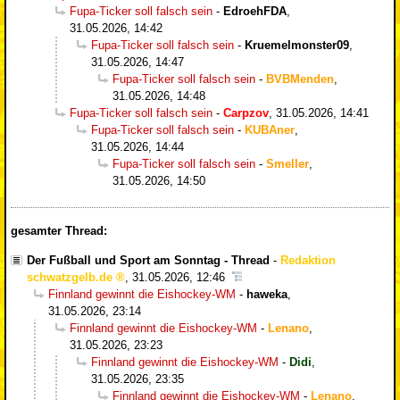
Fupa-Ticker soll falsch sein
-
EdroehFDA
,
31.05.2026, 14:42
Fupa-Ticker soll falsch sein
-
Kruemelmonster09
,
31.05.2026, 14:47
Fupa-Ticker soll falsch sein
-
BVBMenden
,
31.05.2026, 14:48
Fupa-Ticker soll falsch sein
-
Carpzov
,
31.05.2026, 14:41
Fupa-Ticker soll falsch sein
-
KUBAner
,
31.05.2026, 14:44
Fupa-Ticker soll falsch sein
-
Smeller
,
31.05.2026, 14:50
gesamter Thread:
Der Fußball und Sport am Sonntag - Thread
-
Redaktion
schwatzgelb.de
,
31.05.2026, 12:46
Finnland gewinnt die Eishockey-WM
-
haweka
,
31.05.2026, 23:14
Finnland gewinnt die Eishockey-WM
-
Lenano
,
31.05.2026, 23:23
Finnland gewinnt die Eishockey-WM
-
Didi
,
31.05.2026, 23:35
Finnland gewinnt die Eishockey-WM
-
Lenano
,