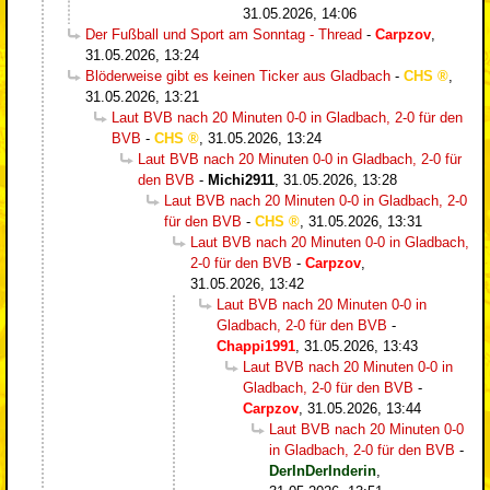
31.05.2026, 14:06
Der Fußball und Sport am Sonntag - Thread
-
Carpzov
,
31.05.2026, 13:24
Blöderweise gibt es keinen Ticker aus Gladbach
-
CHS
,
31.05.2026, 13:21
Laut BVB nach 20 Minuten 0-0 in Gladbach, 2-0 für den
BVB
-
CHS
,
31.05.2026, 13:24
Laut BVB nach 20 Minuten 0-0 in Gladbach, 2-0 für
den BVB
-
Michi2911
,
31.05.2026, 13:28
Laut BVB nach 20 Minuten 0-0 in Gladbach, 2-0
für den BVB
-
CHS
,
31.05.2026, 13:31
Laut BVB nach 20 Minuten 0-0 in Gladbach,
2-0 für den BVB
-
Carpzov
,
31.05.2026, 13:42
Laut BVB nach 20 Minuten 0-0 in
Gladbach, 2-0 für den BVB
-
Chappi1991
,
31.05.2026, 13:43
Laut BVB nach 20 Minuten 0-0 in
Gladbach, 2-0 für den BVB
-
Carpzov
,
31.05.2026, 13:44
Laut BVB nach 20 Minuten 0-0
in Gladbach, 2-0 für den BVB
-
DerInDerInderin
,