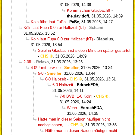
31.05.2026, 14:38
Komm schon Gladbach!!
-
the.davidoff
,
31.05.2026, 14:39
Köln führt laut FuPa
-
PaBe
,
31.05.2026, 14:27
Köln laut Fupa 0:0 zur Halbzeit (kT)
-
Schami
,
31.05.2026, 13:52
Köln laut Fupa 0:0 zur Halbzeit (kT)
-
Diabolus
,
31.05.2026, 13:54
Spiel in Gladbach ist sieben Minuten später gestartet
-
CHS
,
31.05.2026, 14:09
2-0!!!
-
Relaxo
,
31.05.2026, 13:25
4-0!!! mittlerweile
-
Smeller
,
31.05.2026, 13:34
5-0
-
Smeller
,
31.05.2026, 13:44
6-0 Halbzeit
-
CHS
,
31.05.2026, 13:51
6-0 Halbzeit
-
EdroehFDA
,
31.05.2026, 14:11
7-0 BVB, 1-0 Köln!
-
CHS
,
31.05.2026, 14:24
Wenn
-
EdroehFDA
,
31.05.2026, 14:35
Hätte man in dieser Saison häufiger nicht
nachgelassen,...
-
CHS
,
31.05.2026, 13:36
Hätte man in dieser Saison häufiger nicht