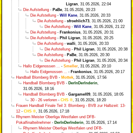
Ligran
,
31.05.2026, 22:04
Die Aufstellung
-
PaBe
,
31.05.2026, 20:23
Die Aufstellung
-
Will Kane
,
31.05.2026, 20:33
Die Aufstellung
-
sfroehlich73
,
31.05.2026, 21:00
Die Aufstellung
-
Will Kane
,
31.05.2026, 21:22
Die Aufstellung
-
Frankonius
,
31.05.2026, 20:31
Die Aufstellung
-
Phil Ligran
,
31.05.2026, 20:25
Die Aufstellung
-
walli
,
31.05.2026, 20:33
Die Aufstellung
-
Phil Ligran
,
31.05.2026, 20:38
Die Aufstellung
-
PaBe
,
31.05.2026, 20:30
Die Aufstellung
-
Phil Ligran
,
31.05.2026, 20:34
Hallo Eidgenossen ...
-
Smeller
,
31.05.2026, 20:10
Hallo Eidgenossen ...
-
Frankonius
,
31.05.2026, 20:17
Handball Blomberg BVB
-
Mottek
,
31.05.2026, 17:56
Handball Blomberg BVB
-
DerInDerInderin
,
31.05.2026, 18:16
Handball Blomberg BVB
-
Gargamel09
,
31.05.2026, 18:05
30 - 26 verloren
-
CHS
,
31.05.2026, 18:20
Frauen Handball Finale Teil 3: Blomberg - BVB zur Halbzeit: 13-
12
-
CHS
,
31.05.2026, 17:18
Rhynern Meister Oberliga Westfalen und DFB-
Pokalfinalteilnehmer
-
DerInDerInderin
,
31.05.2026, 17:14
Rhynern Meister Oberliga Westfalen und DFB-