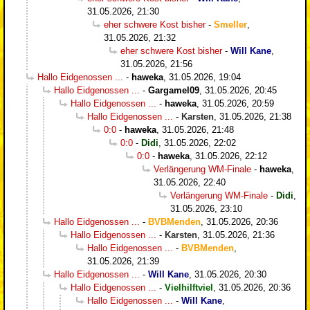
31.05.2026, 21:30
eher schwere Kost bisher
-
Smeller
,
31.05.2026, 21:32
eher schwere Kost bisher
-
Will Kane
,
31.05.2026, 21:56
Hallo Eidgenossen ...
-
haweka
,
31.05.2026, 19:04
Hallo Eidgenossen ...
-
Gargamel09
,
31.05.2026, 20:45
Hallo Eidgenossen ...
-
haweka
,
31.05.2026, 20:59
Hallo Eidgenossen ...
-
Karsten
,
31.05.2026, 21:38
0:0
-
haweka
,
31.05.2026, 21:48
0:0
-
Didi
,
31.05.2026, 22:02
0:0
-
haweka
,
31.05.2026, 22:12
Verlängerung WM-Finale
-
haweka
,
31.05.2026, 22:40
Verlängerung WM-Finale
-
Didi
,
31.05.2026, 23:10
Hallo Eidgenossen ...
-
BVBMenden
,
31.05.2026, 20:36
Hallo Eidgenossen ...
-
Karsten
,
31.05.2026, 21:36
Hallo Eidgenossen ...
-
BVBMenden
,
31.05.2026, 21:39
Hallo Eidgenossen ...
-
Will Kane
,
31.05.2026, 20:30
Hallo Eidgenossen ...
-
Vielhilftviel
,
31.05.2026, 20:36
Hallo Eidgenossen ...
-
Will Kane
,