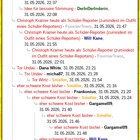
31.05.2026, 22:37
Idee für bessere Stimmung
-
DerInDerInderin
,
31.05.2026, 22:08
Christoph Kramer heute als Schüler-Reporter (zumindest im Outfit
eines Schüler-Reporters)
-
FourrierTrans
,
31.05.2026, 21:47
Christoph Kramer heute als Schüler-Reporter (zumindest im
Outfit eines Schüler-Reporters)
-
Will Kane
,
31.05.2026, 21:55
Christoph Kramer heute als Schüler-Reporter (zumindest
im Outfit eines Schüler-Reporters)
-
FourrierTrans
,
31.05.2026, 22:01
Tor Undav
-
Dana White
,
31.05.2026, 21:21
Tor Undav
-
micha87
,
31.05.2026, 21:28
Tor Wirtz
-
Smeller
,
31.05.2026, 21:54
eher schwere Kost bisher
-
Smeller
,
31.05.2026, 21:16
eher schwere Kost bisher
-
Frankonius
,
31.05.2026, 21:20
eher schwere Kost bisher
-
Smeller
,
31.05.2026, 21:24
eher schwere Kost bisher
-
Gargamel09
,
31.05.2026, 21:40
eher schwere Kost bisher
-
Smeller
,
31.05.2026, 21:46
eher schwere Kost bisher
-
Gargamel09
,
31.05.2026, 21:48
eher schwere Kost bisher
-
Will Kane
,