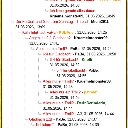
31.05.2026, 14:50
Ich liebe gerade alles daran
-
Kruemelmonster09
,
31.05.2026, 14:49
Der Fußball und Sport am Sonntag - Thread
-
Michi2911
,
31.05.2026, 13:09
Köln führt laut FuPa
-
KUBAner
,
31.05.2026, 14:25
Angeblich 2-1 Gladbach?
-
Kruemelmonster09
,
31.05.2026, 14:41
Alles nur ein Troll?
-
PaBe
,
31.05.2026, 14:42
6:4 für Gladbach!
-
PaBe
,
31.05.2026, 14:50
6:4 für Gladbach!
-
Knolli
,
31.05.2026, 14:52
6:4 für Gladbach!
-
PaBe
,
31.05.2026, 14:55
Alles nur ein Troll?
-
Kruemelmonster09
,
31.05.2026, 14:45
Alles nur ein Troll?
-
patrahn
,
31.05.2026, 14:46
Alles nur ein Troll?
-
DerInDerInderin
,
31.05.2026, 14:44
Alles nur ein Troll?
-
AJ
,
31.05.2026, 14:44
Gladbach 1:1!
-
PaBe
,
31.05.2026, 14:37
Fehlalarm?
-
PaBe
,
31.05.2026, 14:39