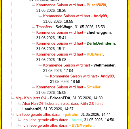
Kommende Saison wird hart
-
Busch5658
,
31.05.2026, 18:28
Kommende Saison wird hart
-
Andy09
,
31.05.2026, 18:55
Transfers
-
SebWagn
,
31.05.2026, 15:53
Kommende Saison wird hart
-
chief wiggum
,
31.05.2026, 15:41
Kommende Saison wird hart
-
DerInDerInderin
,
31.05.2026, 15:11
Kommende Saison wird hart
-
KUBAner
,
31.05.2026, 15:08
Kommende Saison wird hart
-
Weltmeister
,
31.05.2026, 17:04
Kommende Saison wird hart
-
Andy09
,
31.05.2026, 18:58
Kommende Saison wird hart
-
Smeller
,
31.05.2026, 15:08
Mg - Köln jetzt 6:4
-
EdroehFDA
,
31.05.2026, 14:50
Also Ruhr24 Ticker schreibt, dass Köln 2:0 führt
-
Lambert09
,
31.05.2026, 14:57
Ich liebe gerade alles daran
-
patrahn
,
31.05.2026, 14:44
Ich liebe gerade alles daran
-
huma
,
31.05.2026, 14:50
Ich liebe gerade alles daran
-
BVBMenden
,