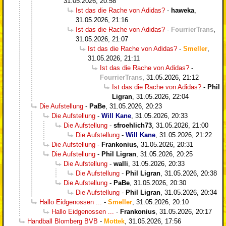
31.05.2026, 20:58
Ist das die Rache von Adidas?
-
haweka
,
31.05.2026, 21:16
Ist das die Rache von Adidas?
-
FourrierTrans
,
31.05.2026, 21:07
Ist das die Rache von Adidas?
-
Smeller
,
31.05.2026, 21:11
Ist das die Rache von Adidas?
-
FourrierTrans
,
31.05.2026, 21:12
Ist das die Rache von Adidas?
-
Phil
Ligran
,
31.05.2026, 22:04
Die Aufstellung
-
PaBe
,
31.05.2026, 20:23
Die Aufstellung
-
Will Kane
,
31.05.2026, 20:33
Die Aufstellung
-
sfroehlich73
,
31.05.2026, 21:00
Die Aufstellung
-
Will Kane
,
31.05.2026, 21:22
Die Aufstellung
-
Frankonius
,
31.05.2026, 20:31
Die Aufstellung
-
Phil Ligran
,
31.05.2026, 20:25
Die Aufstellung
-
walli
,
31.05.2026, 20:33
Die Aufstellung
-
Phil Ligran
,
31.05.2026, 20:38
Die Aufstellung
-
PaBe
,
31.05.2026, 20:30
Die Aufstellung
-
Phil Ligran
,
31.05.2026, 20:34
Hallo Eidgenossen ...
-
Smeller
,
31.05.2026, 20:10
Hallo Eidgenossen ...
-
Frankonius
,
31.05.2026, 20:17
Handball Blomberg BVB
-
Mottek
,
31.05.2026, 17:56