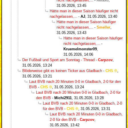
nicht nachgelassen,...
-
Relaxo
,
31.05.2026, 13:45
Hätte man in dieser Saison häufiger nicht
nachgelassen,...
-
AJ
,
31.05.2026, 13:40
Hätte man in dieser Saison häufiger
nicht nachgelassen,...
-
Smeller
,
31.05.2026, 13:43
Hätte man in dieser Saison häufiger
nicht nachgelassen,...
-
Kruemelmonster09
,
31.05.2026, 14:06
Der Fußball und Sport am Sonntag - Thread
-
Carpzov
,
31.05.2026, 13:24
Blöderweise gibt es keinen Ticker aus Gladbach
-
CHS
,
31.05.2026, 13:21
Laut BVB nach 20 Minuten 0-0 in Gladbach, 2-0 für den
BVB
-
CHS
,
31.05.2026, 13:24
Laut BVB nach 20 Minuten 0-0 in Gladbach, 2-0 für
den BVB
-
Michi2911
,
31.05.2026, 13:28
Laut BVB nach 20 Minuten 0-0 in Gladbach, 2-0
für den BVB
-
CHS
,
31.05.2026, 13:31
Laut BVB nach 20 Minuten 0-0 in Gladbach,
2-0 für den BVB
-
Carpzov
,
31.05.2026, 13:42