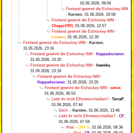
02.06.2026, 09:04
Finnland gewinnt die Eishockey-WM
-
Karsten
,
01.06.2026, 20:09
Finnland gewinnt die Eishockey-WM
-
Chappi1991
,
01.06.2026, 12:57
Finnland gewinnt die Eishockey-WM
-
Lenano
,
01.06.2026, 12:30
Finnland gewinnt die Eishockey-WM
-
Karsten
,
31.05.2026, 23:16
Finnland gewinnt die Eishockey-WM
-
Kappadozianer
,
31.05.2026, 23:20
Finnland gewinnt die Eishockey-WM
-
haweka
,
31.05.2026, 23:18
Finnland gewinnt die Eishockey-WM
-
Kappadozianer
,
31.05.2026, 23:20
Finnland gewinnt die Eishockey-WM
-
simie
,
01.06.2026, 06:53
Liebt ihr nicht Elfmeterschießen?
-
TerraP
,
01.06.2026, 07:44
Doch.
-
Karsten
,
01.06.2026, 13:46
Liebt ihr nicht Elfmeterschießen?
-
CF
,
01.06.2026, 07:59
Aha!
-
CHS
,
01.06.2026, 08:36
Aha!
-
CF
,
01.06.2026, 08:43