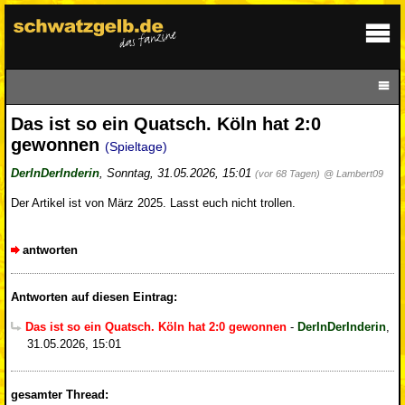
Das ist so ein Quatsch. Köln hat 2:0
gewonnen
(Spieltage)
DerInDerInderin
,
Sonntag, 31.05.2026, 15:01
(vor 68 Tagen)
@ Lambert09
Der Artikel ist von März 2025. Lasst euch nicht trollen.
antworten
Antworten auf diesen Eintrag:
Das ist so ein Quatsch. Köln hat 2:0 gewonnen
-
DerInDerInderin
,
31.05.2026, 15:01
gesamter Thread: