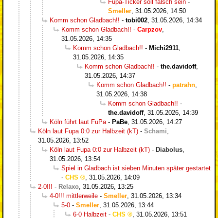
Fupa-Ticker soll falsch sein
-
Smeller
,
31.05.2026, 14:50
Komm schon Gladbach!!
-
tobi002
,
31.05.2026, 14:34
Komm schon Gladbach!!
-
Carpzov
,
31.05.2026, 14:35
Komm schon Gladbach!!
-
Michi2911
,
31.05.2026, 14:35
Komm schon Gladbach!!
-
the.davidoff
,
31.05.2026, 14:37
Komm schon Gladbach!!
-
patrahn
,
31.05.2026, 14:38
Komm schon Gladbach!!
-
the.davidoff
,
31.05.2026, 14:39
Köln führt laut FuPa
-
PaBe
,
31.05.2026, 14:27
Köln laut Fupa 0:0 zur Halbzeit (kT)
-
Schami
,
31.05.2026, 13:52
Köln laut Fupa 0:0 zur Halbzeit (kT)
-
Diabolus
,
31.05.2026, 13:54
Spiel in Gladbach ist sieben Minuten später gestartet
-
CHS
,
31.05.2026, 14:09
2-0!!!
-
Relaxo
,
31.05.2026, 13:25
4-0!!! mittlerweile
-
Smeller
,
31.05.2026, 13:34
5-0
-
Smeller
,
31.05.2026, 13:44
6-0 Halbzeit
-
CHS
,
31.05.2026, 13:51