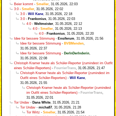
Beier kommt
-
Smeller
,
31.05.2026, 22:03
3:0
-
Smeller
,
31.05.2026, 22:02
3:0
-
Will Kane
,
31.05.2026, 22:18
3:0
-
Frankonius
,
31.05.2026, 22:03
4:0
-
Weltmeister
,
31.05.2026, 22:12
4:0
-
Smeller
,
31.05.2026, 22:13
4:0
-
Frankonius
,
31.05.2026, 22:20
Idee für bessere Stimmung
-
Ensiferum
,
31.05.2026, 21:56
Idee für bessere Stimmung
-
BVBMenden
,
31.05.2026, 22:37
Idee für bessere Stimmung
-
DerInDerInderin
,
31.05.2026, 22:08
Christoph Kramer heute als Schüler-Reporter (zumindest im Outfit
eines Schüler-Reporters)
-
FourrierTrans
,
31.05.2026, 21:47
Christoph Kramer heute als Schüler-Reporter (zumindest im
Outfit eines Schüler-Reporters)
-
Will Kane
,
31.05.2026, 21:55
Christoph Kramer heute als Schüler-Reporter (zumindest
im Outfit eines Schüler-Reporters)
-
FourrierTrans
,
31.05.2026, 22:01
Tor Undav
-
Dana White
,
31.05.2026, 21:21
Tor Undav
-
micha87
,
31.05.2026, 21:28
Tor Wirtz
-
Smeller
,
31.05.2026, 21:54