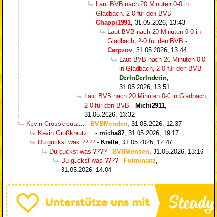
Laut BVB nach 20 Minuten 0-0 in
Gladbach, 2-0 für den BVB
-
Chappi1991
,
31.05.2026, 13:43
Laut BVB nach 20 Minuten 0-0 in
Gladbach, 2-0 für den BVB
-
Carpzov
,
31.05.2026, 13:44
Laut BVB nach 20 Minuten 0-0
in Gladbach, 2-0 für den BVB
-
DerInDerInderin
,
31.05.2026, 13:51
Laut BVB nach 20 Minuten 0-0 in Gladbach,
2-0 für den BVB
-
Michi2911
,
31.05.2026, 13:32
Kevin Grosskreutz…
-
BVBMenden
,
31.05.2026, 12:37
Kevin Großkreutz…
-
micha87
,
31.05.2026, 19:17
Du guckst was ????
-
Krelle
,
31.05.2026, 12:47
Du guckst was ????
-
BVBMenden
,
31.05.2026, 13:16
Du guckst was ????
-
Fulminanz
,
31.05.2026, 14:04