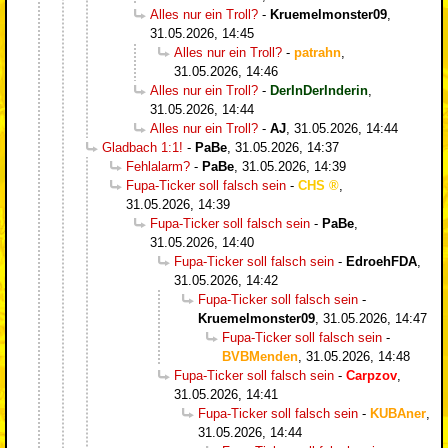
Alles nur ein Troll?
-
Kruemelmonster09
,
31.05.2026, 14:45
Alles nur ein Troll?
-
patrahn
,
31.05.2026, 14:46
Alles nur ein Troll?
-
DerInDerInderin
,
31.05.2026, 14:44
Alles nur ein Troll?
-
AJ
,
31.05.2026, 14:44
Gladbach 1:1!
-
PaBe
,
31.05.2026, 14:37
Fehlalarm?
-
PaBe
,
31.05.2026, 14:39
Fupa-Ticker soll falsch sein
-
CHS
,
31.05.2026, 14:39
Fupa-Ticker soll falsch sein
-
PaBe
,
31.05.2026, 14:40
Fupa-Ticker soll falsch sein
-
EdroehFDA
,
31.05.2026, 14:42
Fupa-Ticker soll falsch sein
-
Kruemelmonster09
,
31.05.2026, 14:47
Fupa-Ticker soll falsch sein
-
BVBMenden
,
31.05.2026, 14:48
Fupa-Ticker soll falsch sein
-
Carpzov
,
31.05.2026, 14:41
Fupa-Ticker soll falsch sein
-
KUBAner
,
31.05.2026, 14:44