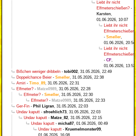
Liebt ihr nicht
Elfmeterschießen?
-
Karsten
,
01.06.2026, 10:07
Liebt ihr nicht
Elfmeterschießen
-
Smeller
,
01.06.2026, 20:54
Liebt ihr nicht
Elfmeterschießen
-
CF
,
01.06.2026, 13:53
Bißchen weniger dribbeln
-
tobi002
,
31.05.2026, 22:49
Doppelchance Beier
-
Smeller
,
31.05.2026, 22:38
Amiri
-
Timo_89
,
31.05.2026, 22:31
Elfmeter?
-
Matze0989
,
31.05.2026, 22:28
Elfmeter?
-
Smeller
,
31.05.2026, 22:30
Elfmeter?
-
Matze0989
,
31.05.2026, 22:33
Ger-Fin
-
Phil Ligran
,
31.05.2026, 22:03
Undav kaputt
-
sfroehlich73
,
31.05.2026, 22:03
Undav kaputt
-
Matze_82
,
31.05.2026, 22:15
Undav kaputt
-
micha87
,
01.06.2026, 00:49
Undav kaputt
-
Kruemelmonster09
,
01.06.2026, 16:08