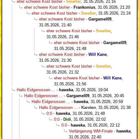
eher schwere Kost bisher
-
Smeller
,
31.05.2026, 21:16
eher schwere Kost bisher
-
Frankonius
,
31.05.2026, 21:20
eher schwere Kost bisher
-
Smeller
,
31.05.2026, 21:24
eher schwere Kost bisher
-
Gargamel09
,
31.05.2026, 21:40
eher schwere Kost bisher
-
Smeller
,
31.05.2026, 21:46
eher schwere Kost bisher
-
Gargamel09
,
31.05.2026, 21:48
eher schwere Kost bisher
-
Will Kane
,
31.05.2026, 21:30
eher schwere Kost bisher
-
Smeller
,
31.05.2026, 21:32
eher schwere Kost bisher
-
Will Kane
,
31.05.2026, 21:56
Hallo Eidgenossen ...
-
haweka
,
31.05.2026, 19:04
Hallo Eidgenossen ...
-
Gargamel09
,
31.05.2026, 20:45
Hallo Eidgenossen ...
-
haweka
,
31.05.2026, 20:59
Hallo Eidgenossen ...
-
Karsten
,
31.05.2026, 21:38
0:0
-
haweka
,
31.05.2026, 21:48
0:0
-
Didi
,
31.05.2026, 22:02
0:0
-
haweka
,
31.05.2026, 22:12
Verlängerung WM-Finale
-
haweka
,
31.05.2026, 22:40