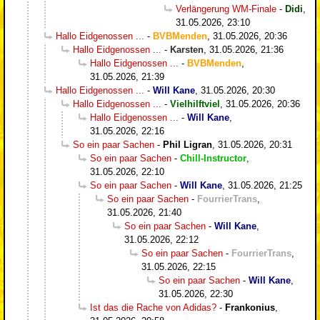
Verlängerung WM-Finale
-
Didi
,
31.05.2026, 23:10
Hallo Eidgenossen ...
-
BVBMenden
,
31.05.2026, 20:36
Hallo Eidgenossen ...
-
Karsten
,
31.05.2026, 21:36
Hallo Eidgenossen ...
-
BVBMenden
,
31.05.2026, 21:39
Hallo Eidgenossen ...
-
Will Kane
,
31.05.2026, 20:30
Hallo Eidgenossen ...
-
Vielhilftviel
,
31.05.2026, 20:36
Hallo Eidgenossen ...
-
Will Kane
,
31.05.2026, 22:16
So ein paar Sachen
-
Phil Ligran
,
31.05.2026, 20:31
So ein paar Sachen
-
Chill-Instructor
,
31.05.2026, 22:10
So ein paar Sachen
-
Will Kane
,
31.05.2026, 21:25
So ein paar Sachen
-
FourrierTrans
,
31.05.2026, 21:40
So ein paar Sachen
-
Will Kane
,
31.05.2026, 22:12
So ein paar Sachen
-
FourrierTrans
,
31.05.2026, 22:15
So ein paar Sachen
-
Will Kane
,
31.05.2026, 22:30
Ist das die Rache von Adidas?
-
Frankonius
,