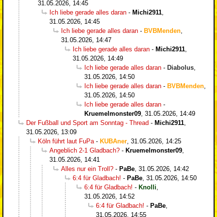
31.05.2026, 14:45
Ich liebe gerade alles daran
-
Michi2911
,
31.05.2026, 14:45
Ich liebe gerade alles daran
-
BVBMenden
,
31.05.2026, 14:47
Ich liebe gerade alles daran
-
Michi2911
,
31.05.2026, 14:49
Ich liebe gerade alles daran
-
Diabolus
,
31.05.2026, 14:50
Ich liebe gerade alles daran
-
BVBMenden
,
31.05.2026, 14:50
Ich liebe gerade alles daran
-
Kruemelmonster09
,
31.05.2026, 14:49
Der Fußball und Sport am Sonntag - Thread
-
Michi2911
,
31.05.2026, 13:09
Köln führt laut FuPa
-
KUBAner
,
31.05.2026, 14:25
Angeblich 2-1 Gladbach?
-
Kruemelmonster09
,
31.05.2026, 14:41
Alles nur ein Troll?
-
PaBe
,
31.05.2026, 14:42
6:4 für Gladbach!
-
PaBe
,
31.05.2026, 14:50
6:4 für Gladbach!
-
Knolli
,
31.05.2026, 14:52
6:4 für Gladbach!
-
PaBe
,
31.05.2026, 14:55