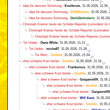
Idee für bessere Stimmung
-
Ensiferum
,
31.05.2026, 21:56
Idee für bessere Stimmung
-
BVBMenden
,
31.05.2026, 
Idee für bessere Stimmung
-
DerInDerInderin
,
31.05.20
Christoph Kramer heute als Schüler-Reporter (zumindest im O
Christoph Kramer heute als Schüler-Reporter (zumindest 
Christoph Kramer heute als Schüler-Reporter (zumind
Tor Undav
-
Dana White
,
31.05.2026, 21:21
Tor Undav
-
micha87
,
31.05.2026, 21:28
Tor Wirtz
-
Smeller
,
31.05.2026, 21:54
eher schwere Kost bisher
-
Smeller
,
31.05.2026, 21:16
eher schwere Kost bisher
-
Frankonius
,
31.05.2026, 21:
eher schwere Kost bisher
-
Smeller
,
31.05.2026, 21
eher schwere Kost bisher
-
Gargamel09
,
31.05.
eher schwere Kost bisher
-
Smeller
,
31.05.2
eher schwere Kost bisher
-
Gargamel09
eher schwere Kost bisher
-
Will Kane
,
31.05.202
eher schwere Kost bisher
-
Smeller
,
31.05.2