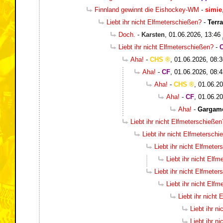
Finnland gewinnt die Eishockey-WM
-
simie
Liebt ihr nicht Elfmeterschießen?
-
Terr
Doch.
-
Karsten
,
01.06.2026, 13:46
Liebt ihr nicht Elfmeterschießen?
-
Aha!
-
CHS
,
01.06.2026, 08:3
Aha!
-
CF
,
01.06.2026, 08:4
Aha!
-
CHS
,
01.06.20
Aha!
-
CF
,
01.06.20
Aha!
-
Gargam
Liebt ihr nicht Elfmeterschießen
Liebt ihr nicht Elfmetersch
Liebt ihr nicht Elfmete
Liebt ihr nicht Elf
Liebt ihr nicht Elfmete
Liebt ihr nicht Elf
Liebt ihr nicht
Liebt ihr n
Liebt ihr n