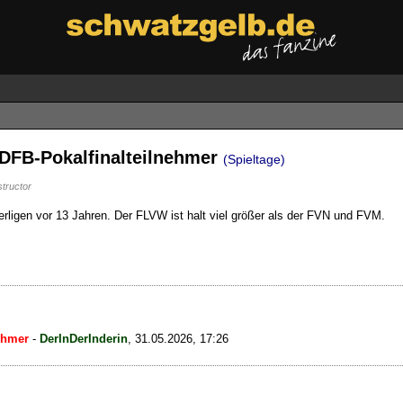
 DFB-Pokalfinalteilnehmer
(Spieltage)
structor
rligen vor 13 Jahren. Der FLVW ist halt viel größer als der FVN und FVM.
ehmer
-
DerInDerInderin
,
31.05.2026, 17:26