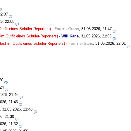
22:37
26, 22:08
utfit eines Schüler-Reporters)
-
FourrierTrans
,
31.05.2026, 21:47
im Outfit eines Schüler-Reporters)
-
Will Kane
,
31.05.2026, 21:55
est im Outfit eines Schüler-Reporters)
-
FourrierTrans
,
31.05.2026, 22:01
20
:24
2026, 21:40
026, 21:46
,
31.05.2026, 21:48
6, 21:30
026, 21:32