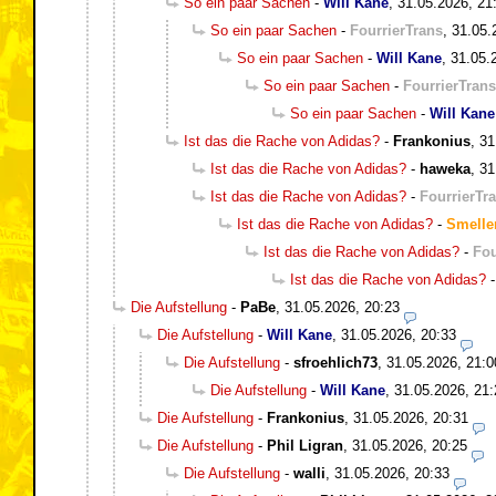
So ein paar Sachen
-
Will Kane
,
31.05.2026, 21
So ein paar Sachen
-
FourrierTrans
,
31.05.
So ein paar Sachen
-
Will Kane
,
31.05.
So ein paar Sachen
-
FourrierTrans
So ein paar Sachen
-
Will Kane
Ist das die Rache von Adidas?
-
Frankonius
,
31
Ist das die Rache von Adidas?
-
haweka
,
31
Ist das die Rache von Adidas?
-
FourrierTr
Ist das die Rache von Adidas?
-
Smelle
Ist das die Rache von Adidas?
-
Fou
Ist das die Rache von Adidas?
Die Aufstellung
-
PaBe
,
31.05.2026, 20:23
Die Aufstellung
-
Will Kane
,
31.05.2026, 20:33
Die Aufstellung
-
sfroehlich73
,
31.05.2026, 21:0
Die Aufstellung
-
Will Kane
,
31.05.2026, 21:
Die Aufstellung
-
Frankonius
,
31.05.2026, 20:31
Die Aufstellung
-
Phil Ligran
,
31.05.2026, 20:25
Die Aufstellung
-
walli
,
31.05.2026, 20:33