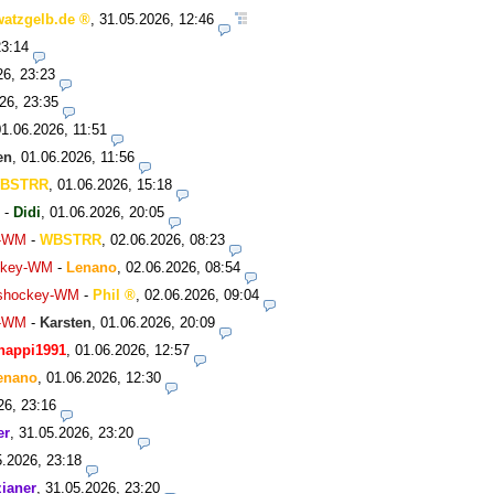
watzgelb.de
,
31.05.2026, 12:46
23:14
26, 23:23
26, 23:35
01.06.2026, 11:51
en
,
01.06.2026, 11:56
BSTRR
,
01.06.2026, 15:18
-
Didi
,
01.06.2026, 20:05
y-WM
-
WBSTRR
,
02.06.2026, 08:23
ockey-WM
-
Lenano
,
02.06.2026, 08:54
Eishockey-WM
-
Phil
,
02.06.2026, 09:04
y-WM
-
Karsten
,
01.06.2026, 20:09
happi1991
,
01.06.2026, 12:57
enano
,
01.06.2026, 12:30
26, 23:16
er
,
31.05.2026, 23:20
5.2026, 23:18
ianer
,
31.05.2026, 23:20