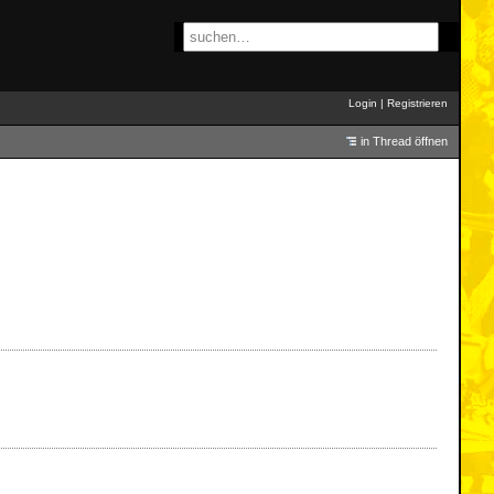
Login
|
Registrieren
in Thread öffnen