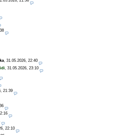
1.05.2026, 21:56
:38
ka
,
31.05.2026, 22:40
idi
,
31.05.2026, 23:10
, 21:39
36
22:16
1
26, 22:10