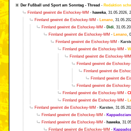
Der Fußball und Sport am Sonntag - Thread
-
Redaktion sch
Finnland gewinnt die Eishockey-WM
-
haweka
,
31.05.2026, 
Finnland gewinnt die Eishockey-WM
-
Lenano
,
31.05.20
Finnland gewinnt die Eishockey-WM
-
Didi
,
31.05.20
Finnland gewinnt die Eishockey-WM
-
Lenano
,
Finnland gewinnt die Eishockey-WM
-
Karst
Finnland gewinnt die Eishockey-WM
-
W
Finnland gewinnt die Eishockey-WM
Finnland gewinnt die Eishocke
Finnland gewinnt die Eish
Finnland gewinnt die 
Finnland gewinnt die Eishocke
Finnland gewinnt die Eishockey-WM
-
C
Finnland gewinnt die Eishockey-WM
-
L
Finnland gewinnt die Eishockey-WM
-
Karsten
,
31.05.20
Finnland gewinnt die Eishockey-WM
-
Kappadozian
Finnland gewinnt die Eishockey-WM
-
haweka
,
31.0
Finnland gewinnt die Eishockey-WM
-
Kappadoz