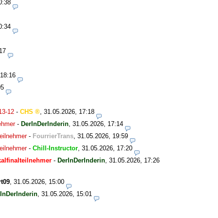
0:38
0:34
17
 18:16
05
13-12
-
CHS
,
31.05.2026, 17:18
nehmer
-
DerInDerInderin
,
31.05.2026, 17:14
eilnehmer
-
FourrierTrans
,
31.05.2026, 19:59
eilnehmer
-
Chill-Instructor
,
31.05.2026, 17:20
alfinalteilnehmer
-
DerInDerInderin
,
31.05.2026, 17:26
t09
,
31.05.2026, 15:00
InDerInderin
,
31.05.2026, 15:01