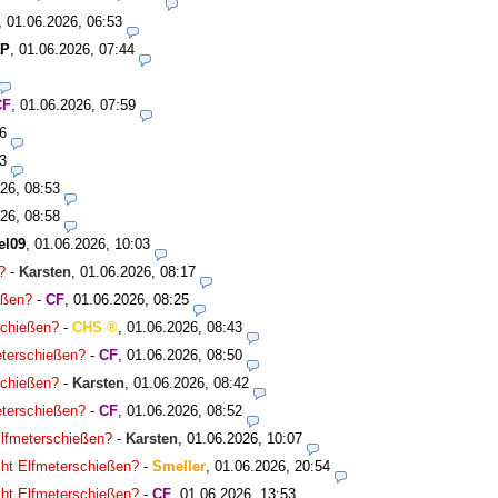
,
01.06.2026, 06:53
aP
,
01.06.2026, 07:44
CF
,
01.06.2026, 07:59
6
3
26, 08:53
26, 08:58
el09
,
01.06.2026, 10:03
?
-
Karsten
,
01.06.2026, 08:17
ießen?
-
CF
,
01.06.2026, 08:25
rschießen?
-
CHS
,
01.06.2026, 08:43
meterschießen?
-
CF
,
01.06.2026, 08:50
rschießen?
-
Karsten
,
01.06.2026, 08:42
meterschießen?
-
CF
,
01.06.2026, 08:52
 Elfmeterschießen?
-
Karsten
,
01.06.2026, 10:07
icht Elfmeterschießen?
-
Smeller
,
01.06.2026, 20:54
icht Elfmeterschießen?
-
CF
,
01.06.2026, 13:53