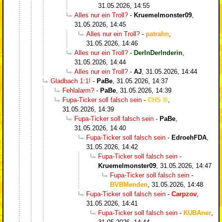
31.05.2026, 14:55
Alles nur ein Troll?
-
Kruemelmonster09
,
31.05.2026, 14:45
Alles nur ein Troll?
-
patrahn
,
31.05.2026, 14:46
Alles nur ein Troll?
-
DerInDerInderin
,
31.05.2026, 14:44
Alles nur ein Troll?
-
AJ
,
31.05.2026, 14:44
Gladbach 1:1!
-
PaBe
,
31.05.2026, 14:37
Fehlalarm?
-
PaBe
,
31.05.2026, 14:39
Fupa-Ticker soll falsch sein
-
CHS
,
31.05.2026, 14:39
Fupa-Ticker soll falsch sein
-
PaBe
,
31.05.2026, 14:40
Fupa-Ticker soll falsch sein
-
EdroehFDA
,
31.05.2026, 14:42
Fupa-Ticker soll falsch sein
-
Kruemelmonster09
,
31.05.2026, 14:47
Fupa-Ticker soll falsch sein
-
BVBMenden
,
31.05.2026, 14:48
Fupa-Ticker soll falsch sein
-
Carpzov
,
31.05.2026, 14:41
Fupa-Ticker soll falsch sein
-
KUBAner
,