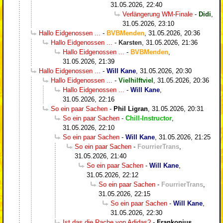
31.05.2026, 22:40
Verlängerung WM-Finale
-
Didi
,
31.05.2026, 23:10
Hallo Eidgenossen ...
-
BVBMenden
,
31.05.2026, 20:36
Hallo Eidgenossen ...
-
Karsten
,
31.05.2026, 21:36
Hallo Eidgenossen ...
-
BVBMenden
,
31.05.2026, 21:39
Hallo Eidgenossen ...
-
Will Kane
,
31.05.2026, 20:30
Hallo Eidgenossen ...
-
Vielhilftviel
,
31.05.2026, 20:36
Hallo Eidgenossen ...
-
Will Kane
,
31.05.2026, 22:16
So ein paar Sachen
-
Phil Ligran
,
31.05.2026, 20:31
So ein paar Sachen
-
Chill-Instructor
,
31.05.2026, 22:10
So ein paar Sachen
-
Will Kane
,
31.05.2026, 21:25
So ein paar Sachen
-
FourrierTrans
,
31.05.2026, 21:40
So ein paar Sachen
-
Will Kane
,
31.05.2026, 22:12
So ein paar Sachen
-
FourrierTrans
,
31.05.2026, 22:15
So ein paar Sachen
-
Will Kane
,
31.05.2026, 22:30
Ist das die Rache von Adidas?
-
Frankonius
,