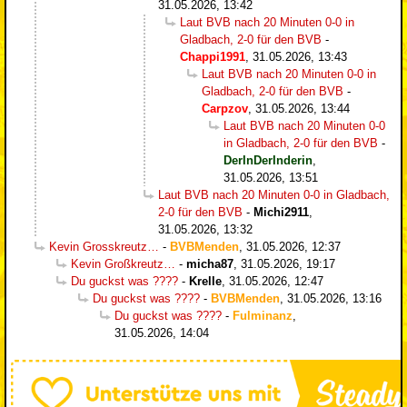
31.05.2026, 13:42
Laut BVB nach 20 Minuten 0-0 in
Gladbach, 2-0 für den BVB
-
Chappi1991
,
31.05.2026, 13:43
Laut BVB nach 20 Minuten 0-0 in
Gladbach, 2-0 für den BVB
-
Carpzov
,
31.05.2026, 13:44
Laut BVB nach 20 Minuten 0-0
in Gladbach, 2-0 für den BVB
-
DerInDerInderin
,
31.05.2026, 13:51
Laut BVB nach 20 Minuten 0-0 in Gladbach,
2-0 für den BVB
-
Michi2911
,
31.05.2026, 13:32
Kevin Grosskreutz…
-
BVBMenden
,
31.05.2026, 12:37
Kevin Großkreutz…
-
micha87
,
31.05.2026, 19:17
Du guckst was ????
-
Krelle
,
31.05.2026, 12:47
Du guckst was ????
-
BVBMenden
,
31.05.2026, 13:16
Du guckst was ????
-
Fulminanz
,
31.05.2026, 14:04