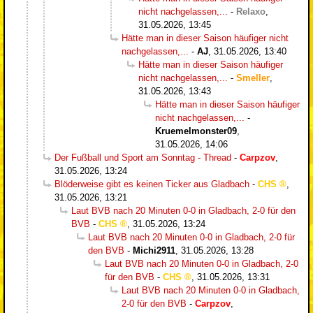
nicht nachgelassen,...
-
Relaxo
,
31.05.2026, 13:45
Hätte man in dieser Saison häufiger nicht
nachgelassen,...
-
AJ
,
31.05.2026, 13:40
Hätte man in dieser Saison häufiger
nicht nachgelassen,...
-
Smeller
,
31.05.2026, 13:43
Hätte man in dieser Saison häufiger
nicht nachgelassen,...
-
Kruemelmonster09
,
31.05.2026, 14:06
Der Fußball und Sport am Sonntag - Thread
-
Carpzov
,
31.05.2026, 13:24
Blöderweise gibt es keinen Ticker aus Gladbach
-
CHS
,
31.05.2026, 13:21
Laut BVB nach 20 Minuten 0-0 in Gladbach, 2-0 für den
BVB
-
CHS
,
31.05.2026, 13:24
Laut BVB nach 20 Minuten 0-0 in Gladbach, 2-0 für
den BVB
-
Michi2911
,
31.05.2026, 13:28
Laut BVB nach 20 Minuten 0-0 in Gladbach, 2-0
für den BVB
-
CHS
,
31.05.2026, 13:31
Laut BVB nach 20 Minuten 0-0 in Gladbach,
2-0 für den BVB
-
Carpzov
,