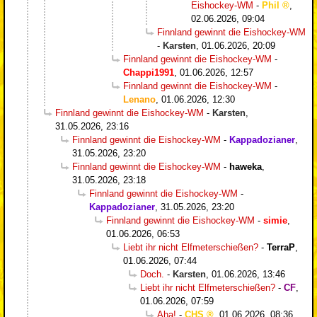
Eishockey-WM
-
Phil
,
02.06.2026, 09:04
Finnland gewinnt die Eishockey-WM
-
Karsten
,
01.06.2026, 20:09
Finnland gewinnt die Eishockey-WM
-
Chappi1991
,
01.06.2026, 12:57
Finnland gewinnt die Eishockey-WM
-
Lenano
,
01.06.2026, 12:30
Finnland gewinnt die Eishockey-WM
-
Karsten
,
31.05.2026, 23:16
Finnland gewinnt die Eishockey-WM
-
Kappadozianer
,
31.05.2026, 23:20
Finnland gewinnt die Eishockey-WM
-
haweka
,
31.05.2026, 23:18
Finnland gewinnt die Eishockey-WM
-
Kappadozianer
,
31.05.2026, 23:20
Finnland gewinnt die Eishockey-WM
-
simie
,
01.06.2026, 06:53
Liebt ihr nicht Elfmeterschießen?
-
TerraP
,
01.06.2026, 07:44
Doch.
-
Karsten
,
01.06.2026, 13:46
Liebt ihr nicht Elfmeterschießen?
-
CF
,
01.06.2026, 07:59
Aha!
-
CHS
,
01.06.2026, 08:36