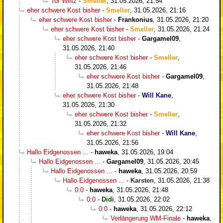
Tor Wirtz
-
Smeller
,
31.05.2026, 21:54
eher schwere Kost bisher
-
Smeller
,
31.05.2026, 21:16
eher schwere Kost bisher
-
Frankonius
,
31.05.2026, 21:20
eher schwere Kost bisher
-
Smeller
,
31.05.2026, 21:24
eher schwere Kost bisher
-
Gargamel09
,
31.05.2026, 21:40
eher schwere Kost bisher
-
Smeller
,
31.05.2026, 21:46
eher schwere Kost bisher
-
Gargamel09
,
31.05.2026, 21:48
eher schwere Kost bisher
-
Will Kane
,
31.05.2026, 21:30
eher schwere Kost bisher
-
Smeller
,
31.05.2026, 21:32
eher schwere Kost bisher
-
Will Kane
,
31.05.2026, 21:56
Hallo Eidgenossen ...
-
haweka
,
31.05.2026, 19:04
Hallo Eidgenossen ...
-
Gargamel09
,
31.05.2026, 20:45
Hallo Eidgenossen ...
-
haweka
,
31.05.2026, 20:59
Hallo Eidgenossen ...
-
Karsten
,
31.05.2026, 21:38
0:0
-
haweka
,
31.05.2026, 21:48
0:0
-
Didi
,
31.05.2026, 22:02
0:0
-
haweka
,
31.05.2026, 22:12
Verlängerung WM-Finale
-
haweka
,