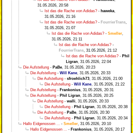
31.05.2026, 20:58
Ist das die Rache von Adidas?
-
haweka
,
31.05.2026, 21:16
Ist das die Rache von Adidas?
-
FourrierTrans
,
31.05.2026, 21:07
Ist das die Rache von Adidas?
-
Smeller
,
31.05.2026, 21:11
Ist das die Rache von Adidas?
-
FourrierTrans
,
31.05.2026, 21:12
Ist das die Rache von Adidas?
-
Phil
Ligran
,
31.05.2026, 22:04
Die Aufstellung
-
PaBe
,
31.05.2026, 20:23
Die Aufstellung
-
Will Kane
,
31.05.2026, 20:33
Die Aufstellung
-
sfroehlich73
,
31.05.2026, 21:00
Die Aufstellung
-
Will Kane
,
31.05.2026, 21:22
Die Aufstellung
-
Frankonius
,
31.05.2026, 20:31
Die Aufstellung
-
Phil Ligran
,
31.05.2026, 20:25
Die Aufstellung
-
walli
,
31.05.2026, 20:33
Die Aufstellung
-
Phil Ligran
,
31.05.2026, 20:38
Die Aufstellung
-
PaBe
,
31.05.2026, 20:30
Die Aufstellung
-
Phil Ligran
,
31.05.2026, 20:34
Hallo Eidgenossen ...
-
Smeller
,
31.05.2026, 20:10
Hallo Eidgenossen ...
-
Frankonius
,
31.05.2026, 20:17