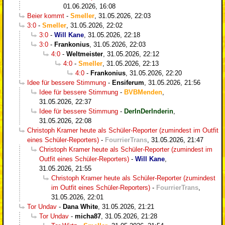
01.06.2026, 16:08
Beier kommt
-
Smeller
,
31.05.2026, 22:03
3:0
-
Smeller
,
31.05.2026, 22:02
3:0
-
Will Kane
,
31.05.2026, 22:18
3:0
-
Frankonius
,
31.05.2026, 22:03
4:0
-
Weltmeister
,
31.05.2026, 22:12
4:0
-
Smeller
,
31.05.2026, 22:13
4:0
-
Frankonius
,
31.05.2026, 22:20
Idee für bessere Stimmung
-
Ensiferum
,
31.05.2026, 21:56
Idee für bessere Stimmung
-
BVBMenden
,
31.05.2026, 22:37
Idee für bessere Stimmung
-
DerInDerInderin
,
31.05.2026, 22:08
Christoph Kramer heute als Schüler-Reporter (zumindest im Outfit
eines Schüler-Reporters)
-
FourrierTrans
,
31.05.2026, 21:47
Christoph Kramer heute als Schüler-Reporter (zumindest im
Outfit eines Schüler-Reporters)
-
Will Kane
,
31.05.2026, 21:55
Christoph Kramer heute als Schüler-Reporter (zumindest
im Outfit eines Schüler-Reporters)
-
FourrierTrans
,
31.05.2026, 22:01
Tor Undav
-
Dana White
,
31.05.2026, 21:21
Tor Undav
-
micha87
,
31.05.2026, 21:28