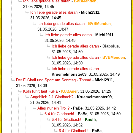
Ich liebe gerade alles daran
-
BVBMenden
,
31.05.2026, 14:45
Ich liebe gerade alles daran
-
Michi2911
,
31.05.2026, 14:45
Ich liebe gerade alles daran
-
BVBMenden
,
31.05.2026, 14:47
Ich liebe gerade alles daran
-
Michi2911
,
31.05.2026, 14:49
Ich liebe gerade alles daran
-
Diabolus
,
31.05.2026, 14:50
Ich liebe gerade alles daran
-
BVBMenden
,
31.05.2026, 14:50
Ich liebe gerade alles daran
-
Kruemelmonster09
,
31.05.2026, 14:49
Der Fußball und Sport am Sonntag - Thread
-
Michi2911
,
31.05.2026, 13:09
Köln führt laut FuPa
-
KUBAner
,
31.05.2026, 14:25
Angeblich 2-1 Gladbach?
-
Kruemelmonster09
,
31.05.2026, 14:41
Alles nur ein Troll?
-
PaBe
,
31.05.2026, 14:42
6:4 für Gladbach!
-
PaBe
,
31.05.2026, 14:50
6:4 für Gladbach!
-
Knolli
,
31.05.2026, 14:52
6:4 für Gladbach!
-
PaBe
,