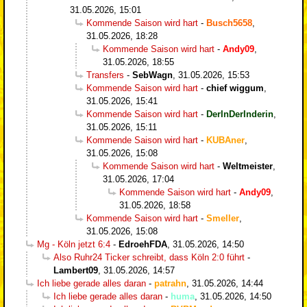
31.05.2026, 15:01
Kommende Saison wird hart
-
Busch5658
,
31.05.2026, 18:28
Kommende Saison wird hart
-
Andy09
,
31.05.2026, 18:55
Transfers
-
SebWagn
,
31.05.2026, 15:53
Kommende Saison wird hart
-
chief wiggum
,
31.05.2026, 15:41
Kommende Saison wird hart
-
DerInDerInderin
,
31.05.2026, 15:11
Kommende Saison wird hart
-
KUBAner
,
31.05.2026, 15:08
Kommende Saison wird hart
-
Weltmeister
,
31.05.2026, 17:04
Kommende Saison wird hart
-
Andy09
,
31.05.2026, 18:58
Kommende Saison wird hart
-
Smeller
,
31.05.2026, 15:08
Mg - Köln jetzt 6:4
-
EdroehFDA
,
31.05.2026, 14:50
Also Ruhr24 Ticker schreibt, dass Köln 2:0 führt
-
Lambert09
,
31.05.2026, 14:57
Ich liebe gerade alles daran
-
patrahn
,
31.05.2026, 14:44
Ich liebe gerade alles daran
-
huma
,
31.05.2026, 14:50