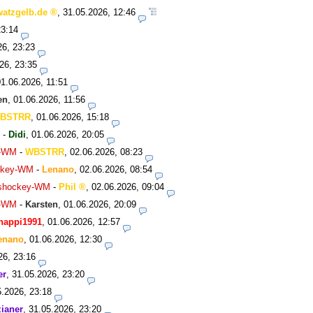
watzgelb.de
,
31.05.2026, 12:46
23:14
26, 23:23
26, 23:35
01.06.2026, 11:51
en
,
01.06.2026, 11:56
BSTRR
,
01.06.2026, 15:18
-
Didi
,
01.06.2026, 20:05
y-WM
-
WBSTRR
,
02.06.2026, 08:23
ockey-WM
-
Lenano
,
02.06.2026, 08:54
Eishockey-WM
-
Phil
,
02.06.2026, 09:04
y-WM
-
Karsten
,
01.06.2026, 20:09
happi1991
,
01.06.2026, 12:57
enano
,
01.06.2026, 12:30
26, 23:16
er
,
31.05.2026, 23:20
5.2026, 23:18
ianer
,
31.05.2026, 23:20