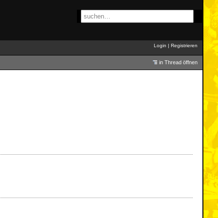
Login
|
Registrieren
in Thread öffnen