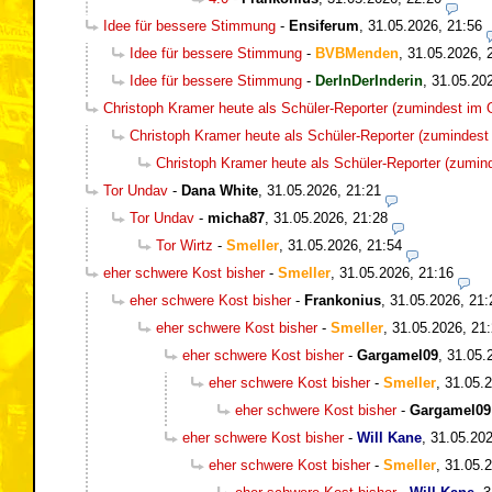
Idee für bessere Stimmung
-
Ensiferum
,
31.05.2026, 21:56
Idee für bessere Stimmung
-
BVBMenden
,
31.05.2026, 
Idee für bessere Stimmung
-
DerInDerInderin
,
31.05.20
Christoph Kramer heute als Schüler-Reporter (zumindest im O
Christoph Kramer heute als Schüler-Reporter (zumindest 
Christoph Kramer heute als Schüler-Reporter (zumind
Tor Undav
-
Dana White
,
31.05.2026, 21:21
Tor Undav
-
micha87
,
31.05.2026, 21:28
Tor Wirtz
-
Smeller
,
31.05.2026, 21:54
eher schwere Kost bisher
-
Smeller
,
31.05.2026, 21:16
eher schwere Kost bisher
-
Frankonius
,
31.05.2026, 21:
eher schwere Kost bisher
-
Smeller
,
31.05.2026, 21
eher schwere Kost bisher
-
Gargamel09
,
31.05.
eher schwere Kost bisher
-
Smeller
,
31.05.2
eher schwere Kost bisher
-
Gargamel09
eher schwere Kost bisher
-
Will Kane
,
31.05.202
eher schwere Kost bisher
-
Smeller
,
31.05.2