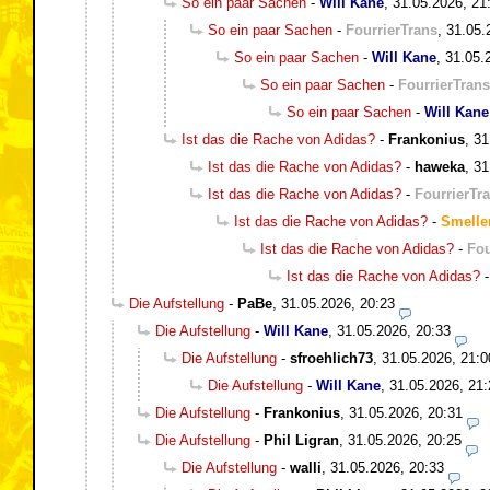
So ein paar Sachen
-
Will Kane
,
31.05.2026, 21
So ein paar Sachen
-
FourrierTrans
,
31.05.
So ein paar Sachen
-
Will Kane
,
31.05.
So ein paar Sachen
-
FourrierTrans
So ein paar Sachen
-
Will Kane
Ist das die Rache von Adidas?
-
Frankonius
,
31
Ist das die Rache von Adidas?
-
haweka
,
31
Ist das die Rache von Adidas?
-
FourrierTr
Ist das die Rache von Adidas?
-
Smelle
Ist das die Rache von Adidas?
-
Fou
Ist das die Rache von Adidas?
Die Aufstellung
-
PaBe
,
31.05.2026, 20:23
Die Aufstellung
-
Will Kane
,
31.05.2026, 20:33
Die Aufstellung
-
sfroehlich73
,
31.05.2026, 21:0
Die Aufstellung
-
Will Kane
,
31.05.2026, 21:
Die Aufstellung
-
Frankonius
,
31.05.2026, 20:31
Die Aufstellung
-
Phil Ligran
,
31.05.2026, 20:25
Die Aufstellung
-
walli
,
31.05.2026, 20:33