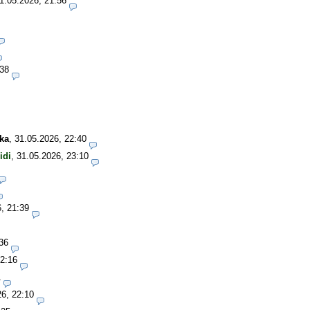
1.05.2026, 21:56
:38
ka
,
31.05.2026, 22:40
idi
,
31.05.2026, 23:10
, 21:39
36
22:16
1
26, 22:10