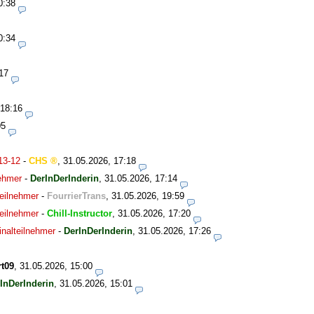
0:38
0:34
17
 18:16
05
13-12
-
CHS
,
31.05.2026, 17:18
nehmer
-
DerInDerInderin
,
31.05.2026, 17:14
eilnehmer
-
FourrierTrans
,
31.05.2026, 19:59
eilnehmer
-
Chill-Instructor
,
31.05.2026, 17:20
nalteilnehmer
-
DerInDerInderin
,
31.05.2026, 17:26
t09
,
31.05.2026, 15:00
InDerInderin
,
31.05.2026, 15:01