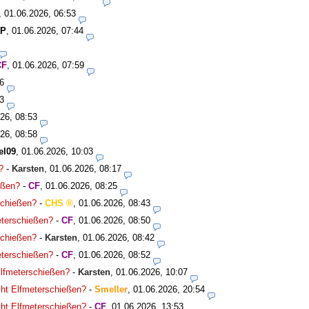
,
01.06.2026, 06:53
aP
,
01.06.2026, 07:44
CF
,
01.06.2026, 07:59
6
3
26, 08:53
26, 08:58
el09
,
01.06.2026, 10:03
?
-
Karsten
,
01.06.2026, 08:17
ießen?
-
CF
,
01.06.2026, 08:25
rschießen?
-
CHS
,
01.06.2026, 08:43
meterschießen?
-
CF
,
01.06.2026, 08:50
rschießen?
-
Karsten
,
01.06.2026, 08:42
meterschießen?
-
CF
,
01.06.2026, 08:52
 Elfmeterschießen?
-
Karsten
,
01.06.2026, 10:07
icht Elfmeterschießen?
-
Smeller
,
01.06.2026, 20:54
icht Elfmeterschießen?
-
CF
,
01.06.2026, 13:53