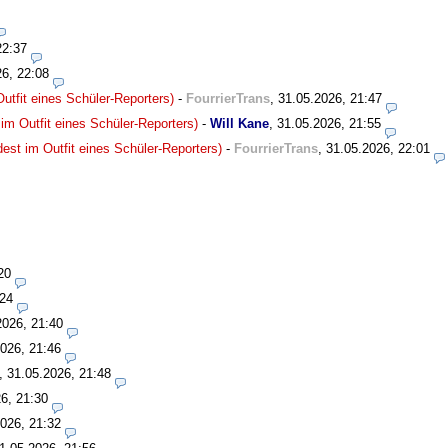
22:37
26, 22:08
utfit eines Schüler-Reporters)
-
FourrierTrans
,
31.05.2026, 21:47
im Outfit eines Schüler-Reporters)
-
Will Kane
,
31.05.2026, 21:55
est im Outfit eines Schüler-Reporters)
-
FourrierTrans
,
31.05.2026, 22:01
20
:24
2026, 21:40
026, 21:46
,
31.05.2026, 21:48
6, 21:30
026, 21:32