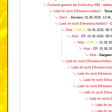
Finnland gewinnt die Eishockey-WM
-
simie
Liebt ihr nicht Elfmeterschießen?
-
Terr
Doch.
-
Karsten
,
01.06.2026, 13:46
Liebt ihr nicht Elfmeterschießen?
-
Aha!
-
CHS
,
01.06.2026, 08:3
Aha!
-
CF
,
01.06.2026, 08:4
Aha!
-
CHS
,
01.06.20
Aha!
-
CF
,
01.06.20
Aha!
-
Gargam
Liebt ihr nicht Elfmeterschießen
Liebt ihr nicht Elfmetersch
Liebt ihr nicht Elfmete
Liebt ihr nicht Elf
Liebt ihr nicht Elfmete
Liebt ihr nicht Elf
Liebt ihr nicht
Liebt ihr n
Liebt ihr n