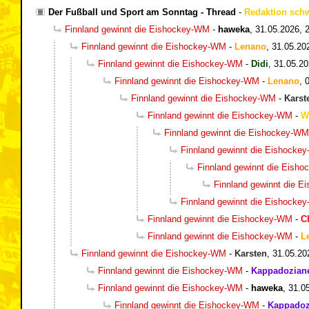
Der Fußball und Sport am Sonntag - Thread
-
Redaktion sch
Finnland gewinnt die Eishockey-WM
-
haweka
,
31.05.2026, 
Finnland gewinnt die Eishockey-WM
-
Lenano
,
31.05.20
Finnland gewinnt die Eishockey-WM
-
Didi
,
31.05.20
Finnland gewinnt die Eishockey-WM
-
Lenano
,
Finnland gewinnt die Eishockey-WM
-
Karst
Finnland gewinnt die Eishockey-WM
-
W
Finnland gewinnt die Eishockey-WM
Finnland gewinnt die Eishocke
Finnland gewinnt die Eish
Finnland gewinnt die 
Finnland gewinnt die Eishocke
Finnland gewinnt die Eishockey-WM
-
C
Finnland gewinnt die Eishockey-WM
-
L
Finnland gewinnt die Eishockey-WM
-
Karsten
,
31.05.20
Finnland gewinnt die Eishockey-WM
-
Kappadozian
Finnland gewinnt die Eishockey-WM
-
haweka
,
31.0
Finnland gewinnt die Eishockey-WM
-
Kappadoz