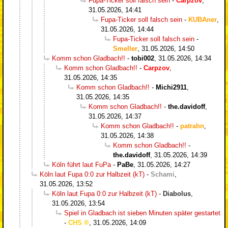
Fupa-Ticker soll falsch sein
-
Carpzov
,
31.05.2026, 14:41
Fupa-Ticker soll falsch sein
-
KUBAner
,
31.05.2026, 14:44
Fupa-Ticker soll falsch sein
-
Smeller
,
31.05.2026, 14:50
Komm schon Gladbach!!
-
tobi002
,
31.05.2026, 14:34
Komm schon Gladbach!!
-
Carpzov
,
31.05.2026, 14:35
Komm schon Gladbach!!
-
Michi2911
,
31.05.2026, 14:35
Komm schon Gladbach!!
-
the.davidoff
,
31.05.2026, 14:37
Komm schon Gladbach!!
-
patrahn
,
31.05.2026, 14:38
Komm schon Gladbach!!
-
the.davidoff
,
31.05.2026, 14:39
Köln führt laut FuPa
-
PaBe
,
31.05.2026, 14:27
Köln laut Fupa 0:0 zur Halbzeit (kT)
-
Schami
,
31.05.2026, 13:52
Köln laut Fupa 0:0 zur Halbzeit (kT)
-
Diabolus
,
31.05.2026, 13:54
Spiel in Gladbach ist sieben Minuten später gestartet
-
CHS
,
31.05.2026, 14:09