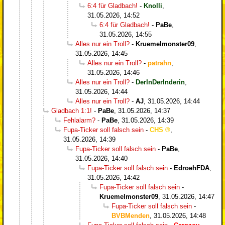
6:4 für Gladbach!
-
Knolli
,
31.05.2026, 14:52
6:4 für Gladbach!
-
PaBe
,
31.05.2026, 14:55
Alles nur ein Troll?
-
Kruemelmonster09
,
31.05.2026, 14:45
Alles nur ein Troll?
-
patrahn
,
31.05.2026, 14:46
Alles nur ein Troll?
-
DerInDerInderin
,
31.05.2026, 14:44
Alles nur ein Troll?
-
AJ
,
31.05.2026, 14:44
Gladbach 1:1!
-
PaBe
,
31.05.2026, 14:37
Fehlalarm?
-
PaBe
,
31.05.2026, 14:39
Fupa-Ticker soll falsch sein
-
CHS
,
31.05.2026, 14:39
Fupa-Ticker soll falsch sein
-
PaBe
,
31.05.2026, 14:40
Fupa-Ticker soll falsch sein
-
EdroehFDA
,
31.05.2026, 14:42
Fupa-Ticker soll falsch sein
-
Kruemelmonster09
,
31.05.2026, 14:47
Fupa-Ticker soll falsch sein
-
BVBMenden
,
31.05.2026, 14:48