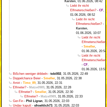
Karsten
,
01.06.2026, 08:42
Liebt ihr nicht
Elfmeterschießen?
-
CF
,
01.06.2026, 08:52
Liebt ihr nicht
Elfmeterschießen?
-
Karsten
,
01.06.2026, 10:07
Liebt ihr nicht
Elfmeterschießen
-
Smeller
,
01.06.2026, 20:54
Liebt ihr nicht
Elfmeterschießen
-
CF
,
01.06.2026, 13:53
Bißchen weniger dribbeln
-
tobi002
,
31.05.2026, 22:49
Doppelchance Beier
-
Smeller
,
31.05.2026, 22:38
Amiri
-
Timo_89
,
31.05.2026, 22:31
Elfmeter?
-
Matze0989
,
31.05.2026, 22:28
Elfmeter?
-
Smeller
,
31.05.2026, 22:30
Elfmeter?
-
Matze0989
,
31.05.2026, 22:33
Ger-Fin
-
Phil Ligran
,
31.05.2026, 22:03
Undav kaputt
-
sfroehlich73
,
31.05.2026, 22:03