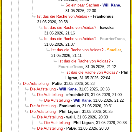
So ein paar Sachen
-
Will Kane
,
31.05.2026, 22:30
Ist das die Rache von Adidas?
-
Frankonius
,
31.05.2026, 20:58
Ist das die Rache von Adidas?
-
haweka
,
31.05.2026, 21:16
Ist das die Rache von Adidas?
-
FourrierTrans
,
31.05.2026, 21:07
Ist das die Rache von Adidas?
-
Smeller
,
31.05.2026, 21:11
Ist das die Rache von Adidas?
-
FourrierTrans
,
31.05.2026, 21:12
Ist das die Rache von Adidas?
-
Phil
Ligran
,
31.05.2026, 22:04
Die Aufstellung
-
PaBe
,
31.05.2026, 20:23
Die Aufstellung
-
Will Kane
,
31.05.2026, 20:33
Die Aufstellung
-
sfroehlich73
,
31.05.2026, 21:00
Die Aufstellung
-
Will Kane
,
31.05.2026, 21:22
Die Aufstellung
-
Frankonius
,
31.05.2026, 20:31
Die Aufstellung
-
Phil Ligran
,
31.05.2026, 20:25
Die Aufstellung
-
walli
,
31.05.2026, 20:33
Die Aufstellung
-
Phil Ligran
,
31.05.2026, 20:38
Die Aufstellung
-
PaBe
,
31.05.2026, 20:30