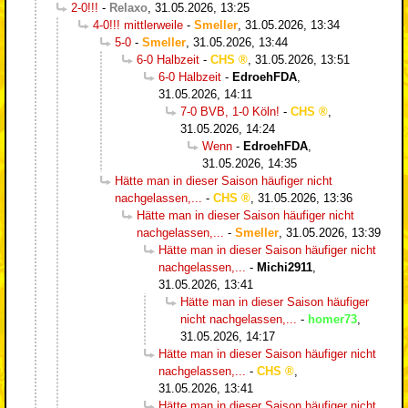
2-0!!!
-
Relaxo
,
31.05.2026, 13:25
4-0!!! mittlerweile
-
Smeller
,
31.05.2026, 13:34
5-0
-
Smeller
,
31.05.2026, 13:44
6-0 Halbzeit
-
CHS
,
31.05.2026, 13:51
6-0 Halbzeit
-
EdroehFDA
,
31.05.2026, 14:11
7-0 BVB, 1-0 Köln!
-
CHS
,
31.05.2026, 14:24
Wenn
-
EdroehFDA
,
31.05.2026, 14:35
Hätte man in dieser Saison häufiger nicht
nachgelassen,...
-
CHS
,
31.05.2026, 13:36
Hätte man in dieser Saison häufiger nicht
nachgelassen,...
-
Smeller
,
31.05.2026, 13:39
Hätte man in dieser Saison häufiger nicht
nachgelassen,...
-
Michi2911
,
31.05.2026, 13:41
Hätte man in dieser Saison häufiger
nicht nachgelassen,...
-
homer73
,
31.05.2026, 14:17
Hätte man in dieser Saison häufiger nicht
nachgelassen,...
-
CHS
,
31.05.2026, 13:41
Hätte man in dieser Saison häufiger nicht