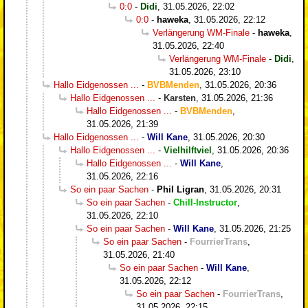
0:0
-
Didi
,
31.05.2026, 22:02
0:0
-
haweka
,
31.05.2026, 22:12
Verlängerung WM-Finale
-
haweka
,
31.05.2026, 22:40
Verlängerung WM-Finale
-
Didi
,
31.05.2026, 23:10
Hallo Eidgenossen ...
-
BVBMenden
,
31.05.2026, 20:36
Hallo Eidgenossen ...
-
Karsten
,
31.05.2026, 21:36
Hallo Eidgenossen ...
-
BVBMenden
,
31.05.2026, 21:39
Hallo Eidgenossen ...
-
Will Kane
,
31.05.2026, 20:30
Hallo Eidgenossen ...
-
Vielhilftviel
,
31.05.2026, 20:36
Hallo Eidgenossen ...
-
Will Kane
,
31.05.2026, 22:16
So ein paar Sachen
-
Phil Ligran
,
31.05.2026, 20:31
So ein paar Sachen
-
Chill-Instructor
,
31.05.2026, 22:10
So ein paar Sachen
-
Will Kane
,
31.05.2026, 21:25
So ein paar Sachen
-
FourrierTrans
,
31.05.2026, 21:40
So ein paar Sachen
-
Will Kane
,
31.05.2026, 22:12
So ein paar Sachen
-
FourrierTrans
,
31.05.2026, 22:15