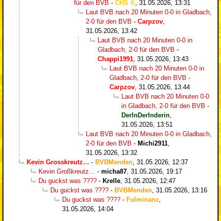
für den BVB
-
CHS
,
31.05.2026, 13:31
Laut BVB nach 20 Minuten 0-0 in Gladbach,
2-0 für den BVB
-
Carpzov
,
31.05.2026, 13:42
Laut BVB nach 20 Minuten 0-0 in
Gladbach, 2-0 für den BVB
-
Chappi1991
,
31.05.2026, 13:43
Laut BVB nach 20 Minuten 0-0 in
Gladbach, 2-0 für den BVB
-
Carpzov
,
31.05.2026, 13:44
Laut BVB nach 20 Minuten 0-0
in Gladbach, 2-0 für den BVB
-
DerInDerInderin
,
31.05.2026, 13:51
Laut BVB nach 20 Minuten 0-0 in Gladbach,
2-0 für den BVB
-
Michi2911
,
31.05.2026, 13:32
Kevin Grosskreutz…
-
BVBMenden
,
31.05.2026, 12:37
Kevin Großkreutz…
-
micha87
,
31.05.2026, 19:17
Du guckst was ????
-
Krelle
,
31.05.2026, 12:47
Du guckst was ????
-
BVBMenden
,
31.05.2026, 13:16
Du guckst was ????
-
Fulminanz
,
31.05.2026, 14:04