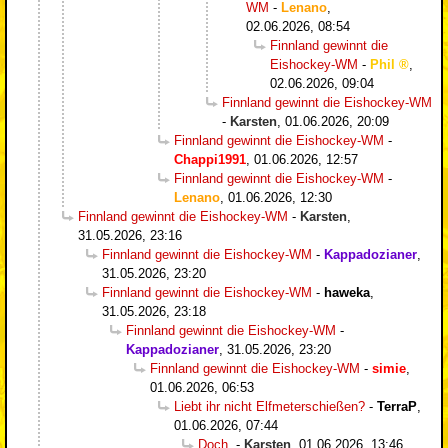
WM
-
Lenano
,
02.06.2026, 08:54
Finnland gewinnt die
Eishockey-WM
-
Phil
,
02.06.2026, 09:04
Finnland gewinnt die Eishockey-WM
-
Karsten
,
01.06.2026, 20:09
Finnland gewinnt die Eishockey-WM
-
Chappi1991
,
01.06.2026, 12:57
Finnland gewinnt die Eishockey-WM
-
Lenano
,
01.06.2026, 12:30
Finnland gewinnt die Eishockey-WM
-
Karsten
,
31.05.2026, 23:16
Finnland gewinnt die Eishockey-WM
-
Kappadozianer
,
31.05.2026, 23:20
Finnland gewinnt die Eishockey-WM
-
haweka
,
31.05.2026, 23:18
Finnland gewinnt die Eishockey-WM
-
Kappadozianer
,
31.05.2026, 23:20
Finnland gewinnt die Eishockey-WM
-
simie
,
01.06.2026, 06:53
Liebt ihr nicht Elfmeterschießen?
-
TerraP
,
01.06.2026, 07:44
Doch.
-
Karsten
,
01.06.2026, 13:46