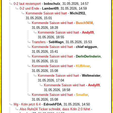
0-2 laut reviersport
-
bobschulz
,
31.05.2026, 14:57
0-2 und Ende
-
Lambert09
,
31.05.2026, 14:59
Kommende Saison wird hart
-
Michi2911
,
31.05.2026, 15:01
Kommende Saison wird hart
-
Busch5658
,
31.05.2026, 18:28
Kommende Saison wird hart
-
Andy09
,
31.05.2026, 18:55
Transfers
-
SebWagn
,
31.05.2026, 15:53
Kommende Saison wird hart
-
chief wiggum
,
31.05.2026, 15:41
Kommende Saison wird hart
-
DerInDerInderin
,
31.05.2026, 15:11
Kommende Saison wird hart
-
KUBAner
,
31.05.2026, 15:08
Kommende Saison wird hart
-
Weltmeister
,
31.05.2026, 17:04
Kommende Saison wird hart
-
Andy09
,
31.05.2026, 18:58
Kommende Saison wird hart
-
Smeller
,
31.05.2026, 15:08
Mg - Köln jetzt 6:4
-
EdroehFDA
,
31.05.2026, 14:50
Also Ruhr24 Ticker schreibt, dass Köln 2:0 führt
-