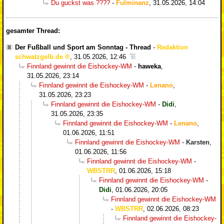
Du guckst was ????
-
Fulminanz
,
31.05.2026, 14:04
gesamter Thread:
Der Fußball und Sport am Sonntag - Thread
-
Redaktion
schwatzgelb.de
,
31.05.2026, 12:46
Finnland gewinnt die Eishockey-WM
-
haweka
,
31.05.2026, 23:14
Finnland gewinnt die Eishockey-WM
-
Lenano
,
31.05.2026, 23:23
Finnland gewinnt die Eishockey-WM
-
Didi
,
31.05.2026, 23:35
Finnland gewinnt die Eishockey-WM
-
Lenano
,
01.06.2026, 11:51
Finnland gewinnt die Eishockey-WM
-
Karsten
,
01.06.2026, 11:56
Finnland gewinnt die Eishockey-WM
-
WBSTRR
,
01.06.2026, 15:18
Finnland gewinnt die Eishockey-WM
-
Didi
,
01.06.2026, 20:05
Finnland gewinnt die Eishockey-WM
-
WBSTRR
,
02.06.2026, 08:23
Finnland gewinnt die Eishockey-