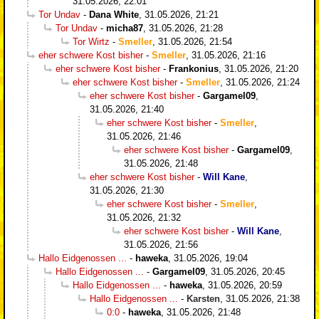
31.05.2026, 22:01
Tor Undav
-
Dana White
,
31.05.2026, 21:21
Tor Undav
-
micha87
,
31.05.2026, 21:28
Tor Wirtz
-
Smeller
,
31.05.2026, 21:54
eher schwere Kost bisher
-
Smeller
,
31.05.2026, 21:16
eher schwere Kost bisher
-
Frankonius
,
31.05.2026, 21:20
eher schwere Kost bisher
-
Smeller
,
31.05.2026, 21:24
eher schwere Kost bisher
-
Gargamel09
,
31.05.2026, 21:40
eher schwere Kost bisher
-
Smeller
,
31.05.2026, 21:46
eher schwere Kost bisher
-
Gargamel09
,
31.05.2026, 21:48
eher schwere Kost bisher
-
Will Kane
,
31.05.2026, 21:30
eher schwere Kost bisher
-
Smeller
,
31.05.2026, 21:32
eher schwere Kost bisher
-
Will Kane
,
31.05.2026, 21:56
Hallo Eidgenossen ...
-
haweka
,
31.05.2026, 19:04
Hallo Eidgenossen ...
-
Gargamel09
,
31.05.2026, 20:45
Hallo Eidgenossen ...
-
haweka
,
31.05.2026, 20:59
Hallo Eidgenossen ...
-
Karsten
,
31.05.2026, 21:38
0:0
-
haweka
,
31.05.2026, 21:48