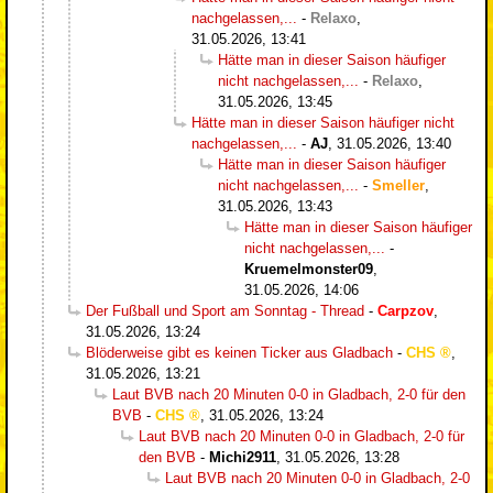
nachgelassen,...
-
Relaxo
,
31.05.2026, 13:41
Hätte man in dieser Saison häufiger
nicht nachgelassen,...
-
Relaxo
,
31.05.2026, 13:45
Hätte man in dieser Saison häufiger nicht
nachgelassen,...
-
AJ
,
31.05.2026, 13:40
Hätte man in dieser Saison häufiger
nicht nachgelassen,...
-
Smeller
,
31.05.2026, 13:43
Hätte man in dieser Saison häufiger
nicht nachgelassen,...
-
Kruemelmonster09
,
31.05.2026, 14:06
Der Fußball und Sport am Sonntag - Thread
-
Carpzov
,
31.05.2026, 13:24
Blöderweise gibt es keinen Ticker aus Gladbach
-
CHS
,
31.05.2026, 13:21
Laut BVB nach 20 Minuten 0-0 in Gladbach, 2-0 für den
BVB
-
CHS
,
31.05.2026, 13:24
Laut BVB nach 20 Minuten 0-0 in Gladbach, 2-0 für
den BVB
-
Michi2911
,
31.05.2026, 13:28
Laut BVB nach 20 Minuten 0-0 in Gladbach, 2-0