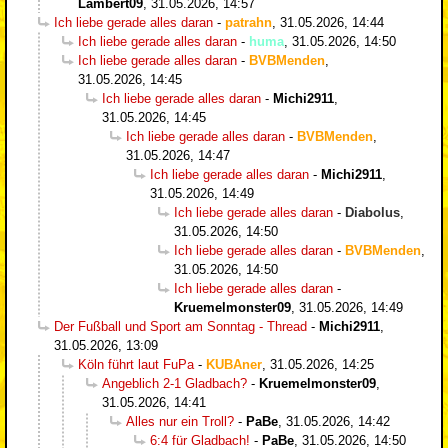
Lambert09
,
31.05.2026, 14:57
Ich liebe gerade alles daran
-
patrahn
,
31.05.2026, 14:44
Ich liebe gerade alles daran
-
huma
,
31.05.2026, 14:50
Ich liebe gerade alles daran
-
BVBMenden
,
31.05.2026, 14:45
Ich liebe gerade alles daran
-
Michi2911
,
31.05.2026, 14:45
Ich liebe gerade alles daran
-
BVBMenden
,
31.05.2026, 14:47
Ich liebe gerade alles daran
-
Michi2911
,
31.05.2026, 14:49
Ich liebe gerade alles daran
-
Diabolus
,
31.05.2026, 14:50
Ich liebe gerade alles daran
-
BVBMenden
,
31.05.2026, 14:50
Ich liebe gerade alles daran
-
Kruemelmonster09
,
31.05.2026, 14:49
Der Fußball und Sport am Sonntag - Thread
-
Michi2911
,
31.05.2026, 13:09
Köln führt laut FuPa
-
KUBAner
,
31.05.2026, 14:25
Angeblich 2-1 Gladbach?
-
Kruemelmonster09
,
31.05.2026, 14:41
Alles nur ein Troll?
-
PaBe
,
31.05.2026, 14:42
6:4 für Gladbach!
-
PaBe
,
31.05.2026, 14:50