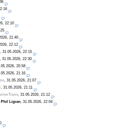
36
22:16
1
26, 22:10
:25
2026, 21:40
2026, 22:12
,
31.05.2026, 22:15
,
31.05.2026, 22:30
.05.2026, 20:58
.05.2026, 21:16
ans
,
31.05.2026, 21:07
r
,
31.05.2026, 21:11
rrierTrans
,
31.05.2026, 21:12
-
Phil Ligran
,
31.05.2026, 22:04
0