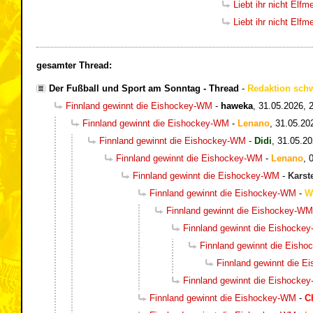
Liebt ihr nicht Elf
Liebt ihr nicht Elf
gesamter Thread:
Der Fußball und Sport am Sonntag - Thread
-
Redaktion sch
Finnland gewinnt die Eishockey-WM
-
haweka
,
31.05.2026, 
Finnland gewinnt die Eishockey-WM
-
Lenano
,
31.05.20
Finnland gewinnt die Eishockey-WM
-
Didi
,
31.05.20
Finnland gewinnt die Eishockey-WM
-
Lenano
,
Finnland gewinnt die Eishockey-WM
-
Karst
Finnland gewinnt die Eishockey-WM
-
W
Finnland gewinnt die Eishockey-WM
Finnland gewinnt die Eishocke
Finnland gewinnt die Eish
Finnland gewinnt die 
Finnland gewinnt die Eishocke
Finnland gewinnt die Eishockey-WM
-
C