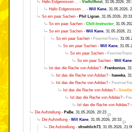
Hallo Eidgenossen ...
-
Vielhilftviel
,
31.05.2026, 20:
Hallo Eidgenossen ...
-
Will Kane
,
31.05.2026, 
So ein paar Sachen
-
Phil Ligran
,
31.05.2026, 20:3
So ein paar Sachen
-
Chill-Instructor
,
31.05.20
So ein paar Sachen
-
Will Kane
,
31.05.2026, 21
So ein paar Sachen
-
FourrierTrans
,
31.05.
So ein paar Sachen
-
Will Kane
,
31.05.
So ein paar Sachen
-
FourrierTrans
So ein paar Sachen
-
Will Kane
Ist das die Rache von Adidas?
-
Frankonius
,
31
Ist das die Rache von Adidas?
-
haweka
,
31
Ist das die Rache von Adidas?
-
FourrierTr
Ist das die Rache von Adidas?
-
Smelle
Ist das die Rache von Adidas?
-
Fou
Ist das die Rache von Adidas?
Die Aufstellung
-
PaBe
,
31.05.2026, 20:23
Die Aufstellung
-
Will Kane
,
31.05.2026, 20:33
Die Aufstellung
-
sfroehlich73
,
31.05.2026, 21:0