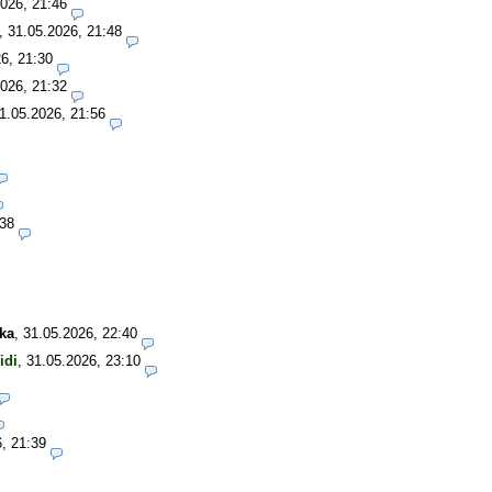
026, 21:46
,
31.05.2026, 21:48
6, 21:30
026, 21:32
1.05.2026, 21:56
:38
ka
,
31.05.2026, 22:40
idi
,
31.05.2026, 23:10
, 21:39