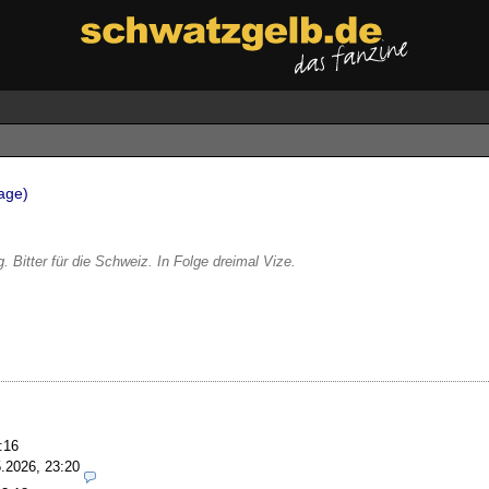
tage)
 Bitter für die Schweiz. In Folge dreimal Vize.
:16
.2026, 23:20