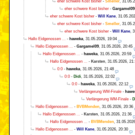
eher schwere Kost bisher
-
Smeller
,
31.05.2
eher schwere Kost bisher
-
Gargamel09
eher schwere Kost bisher
-
Will Kane
,
31.05.202
eher schwere Kost bisher
-
Smeller
,
31.05.2
eher schwere Kost bisher
-
Will Kane
,
3
Hallo Eidgenossen ...
-
haweka
,
31.05.2026, 19:04
Hallo Eidgenossen ...
-
Gargamel09
,
31.05.2026, 20:45
Hallo Eidgenossen ...
-
haweka
,
31.05.2026, 20:59
Hallo Eidgenossen ...
-
Karsten
,
31.05.2026, 21
0:0
-
haweka
,
31.05.2026, 21:48
0:0
-
Didi
,
31.05.2026, 22:02
0:0
-
haweka
,
31.05.2026, 22:12
Verlängerung WM-Finale
-
hawe
Verlängerung WM-Finale
-
D
Hallo Eidgenossen ...
-
BVBMenden
,
31.05.2026, 20:36
Hallo Eidgenossen ...
-
Karsten
,
31.05.2026, 21:36
Hallo Eidgenossen ...
-
BVBMenden
,
31.05.2026
Hallo Eidgenossen ...
-
Will Kane
,
31.05.2026, 20:30