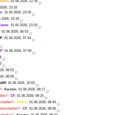
enano
,
01.06.2026, 12:30
2026, 23:16
er
,
31.05.2026, 23:20
5.2026, 23:18
ianer
,
31.05.2026, 23:20
,
01.06.2026, 06:53
aP
,
01.06.2026, 07:44
CF
,
01.06.2026, 07:59
6
3
26, 08:53
26, 08:58
el09
,
01.06.2026, 10:03
?
-
Karsten
,
01.06.2026, 08:17
ießen?
-
CF
,
01.06.2026, 08:25
rschießen?
-
CHS
,
01.06.2026, 08:43
meterschießen?
-
CF
,
01.06.2026, 08:50
rschießen?
-
Karsten
,
01.06.2026, 08:42