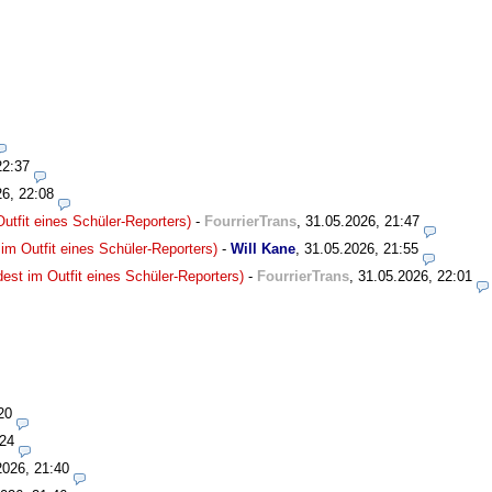
22:37
26, 22:08
utfit eines Schüler-Reporters)
-
FourrierTrans
,
31.05.2026, 21:47
im Outfit eines Schüler-Reporters)
-
Will Kane
,
31.05.2026, 21:55
est im Outfit eines Schüler-Reporters)
-
FourrierTrans
,
31.05.2026, 22:01
20
:24
2026, 21:40