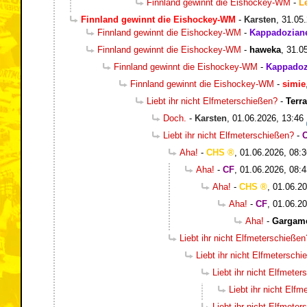
Finnland gewinnt die Eishockey-WM
-
L
Finnland gewinnt die Eishockey-WM
-
Karsten
,
31.05.
Finnland gewinnt die Eishockey-WM
-
Kappadozian
Finnland gewinnt die Eishockey-WM
-
haweka
,
31.0
Finnland gewinnt die Eishockey-WM
-
Kappadoz
Finnland gewinnt die Eishockey-WM
-
simie
Liebt ihr nicht Elfmeterschießen?
-
Terr
Doch.
-
Karsten
,
01.06.2026, 13:46
Liebt ihr nicht Elfmeterschießen?
-
Aha!
-
CHS
,
01.06.2026, 08:3
Aha!
-
CF
,
01.06.2026, 08:4
Aha!
-
CHS
,
01.06.20
Aha!
-
CF
,
01.06.20
Aha!
-
Gargam
Liebt ihr nicht Elfmeterschießen
Liebt ihr nicht Elfmetersch
Liebt ihr nicht Elfmete
Liebt ihr nicht Elf
Liebt ihr nicht Elfmete