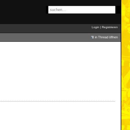
Login
|
Registrieren
in Thread öffnen