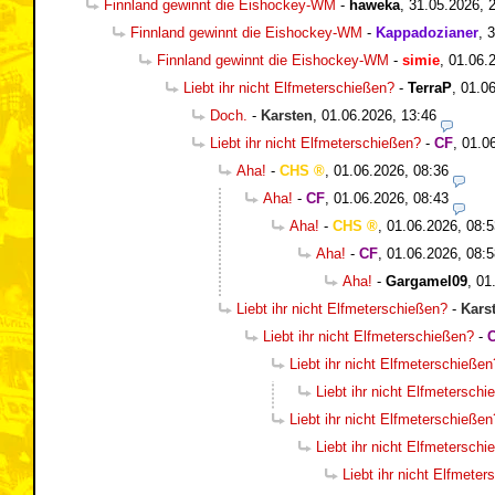
Finnland gewinnt die Eishockey-WM
-
haweka
,
31.05.2026, 
Finnland gewinnt die Eishockey-WM
-
Kappadozianer
,
3
Finnland gewinnt die Eishockey-WM
-
simie
,
01.06.
Liebt ihr nicht Elfmeterschießen?
-
TerraP
,
01.06
Doch.
-
Karsten
,
01.06.2026, 13:46
Liebt ihr nicht Elfmeterschießen?
-
CF
,
01.0
Aha!
-
CHS
,
01.06.2026, 08:36
Aha!
-
CF
,
01.06.2026, 08:43
Aha!
-
CHS
,
01.06.2026, 08:5
Aha!
-
CF
,
01.06.2026, 08:5
Aha!
-
Gargamel09
,
01
Liebt ihr nicht Elfmeterschießen?
-
Kars
Liebt ihr nicht Elfmeterschießen?
-
Liebt ihr nicht Elfmeterschießen
Liebt ihr nicht Elfmetersch
Liebt ihr nicht Elfmeterschießen
Liebt ihr nicht Elfmetersch
Liebt ihr nicht Elfmete