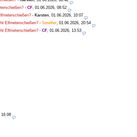
meterschießen?
-
CF
,
01.06.2026, 08:52
 Elfmeterschießen?
-
Karsten
,
01.06.2026, 10:07
icht Elfmeterschießen?
-
Smeller
,
01.06.2026, 20:54
icht Elfmeterschießen?
-
CF
,
01.06.2026, 13:53
 16:08