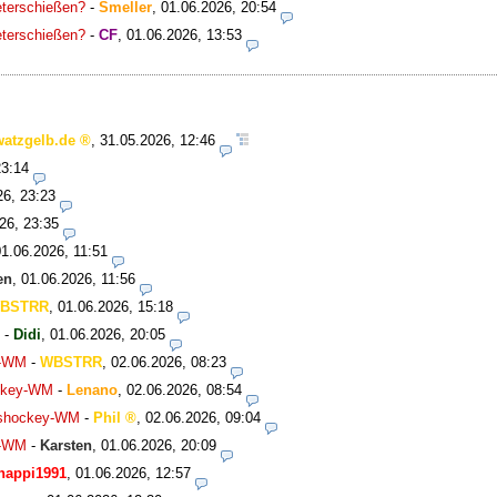
meterschießen?
-
Smeller
,
01.06.2026, 20:54
meterschießen?
-
CF
,
01.06.2026, 13:53
watzgelb.de
,
31.05.2026, 12:46
23:14
26, 23:23
26, 23:35
01.06.2026, 11:51
en
,
01.06.2026, 11:56
BSTRR
,
01.06.2026, 15:18
-
Didi
,
01.06.2026, 20:05
y-WM
-
WBSTRR
,
02.06.2026, 08:23
ockey-WM
-
Lenano
,
02.06.2026, 08:54
Eishockey-WM
-
Phil
,
02.06.2026, 09:04
y-WM
-
Karsten
,
01.06.2026, 20:09
happi1991
,
01.06.2026, 12:57