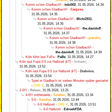
Komm schon Gladbach!!
-
tobi002
,
31.05.2026, 14:34
Komm schon Gladbach!!
-
Carpzov
,
31.05.2026, 14:35
Komm schon Gladbach!!
-
Michi2911
,
31.05.2026, 14:35
Komm schon Gladbach!!
-
the.davidoff
,
31.05.2026, 14:37
Komm schon Gladbach!!
-
patrahn
,
31.05.2026, 14:38
Komm schon Gladbach!!
-
the.davidoff
,
31.05.2026, 14:39
Köln führt laut FuPa
-
PaBe
,
31.05.2026, 14:27
Köln laut Fupa 0:0 zur Halbzeit (kT)
-
Schami
,
31.05.2026, 13:52
Köln laut Fupa 0:0 zur Halbzeit (kT)
-
Diabolus
,
31.05.2026, 13:54
Spiel in Gladbach ist sieben Minuten später gestartet
-
CHS
,
31.05.2026, 14:09
2-0!!!
-
Relaxo
,
31.05.2026, 13:25
4-0!!! mittlerweile
-
Smeller
,
31.05.2026, 13:34
5-0
-
Smeller
,
31.05.2026, 13:44
6-0 Halbzeit
-
CHS
,
31.05.2026, 13:51
6-0 Halbzeit
-
EdroehFDA
,