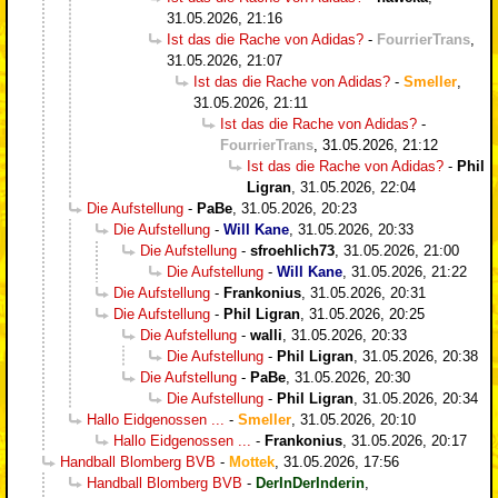
31.05.2026, 21:16
Ist das die Rache von Adidas?
-
FourrierTrans
,
31.05.2026, 21:07
Ist das die Rache von Adidas?
-
Smeller
,
31.05.2026, 21:11
Ist das die Rache von Adidas?
-
FourrierTrans
,
31.05.2026, 21:12
Ist das die Rache von Adidas?
-
Phil
Ligran
,
31.05.2026, 22:04
Die Aufstellung
-
PaBe
,
31.05.2026, 20:23
Die Aufstellung
-
Will Kane
,
31.05.2026, 20:33
Die Aufstellung
-
sfroehlich73
,
31.05.2026, 21:00
Die Aufstellung
-
Will Kane
,
31.05.2026, 21:22
Die Aufstellung
-
Frankonius
,
31.05.2026, 20:31
Die Aufstellung
-
Phil Ligran
,
31.05.2026, 20:25
Die Aufstellung
-
walli
,
31.05.2026, 20:33
Die Aufstellung
-
Phil Ligran
,
31.05.2026, 20:38
Die Aufstellung
-
PaBe
,
31.05.2026, 20:30
Die Aufstellung
-
Phil Ligran
,
31.05.2026, 20:34
Hallo Eidgenossen ...
-
Smeller
,
31.05.2026, 20:10
Hallo Eidgenossen ...
-
Frankonius
,
31.05.2026, 20:17
Handball Blomberg BVB
-
Mottek
,
31.05.2026, 17:56
Handball Blomberg BVB
-
DerInDerInderin
,