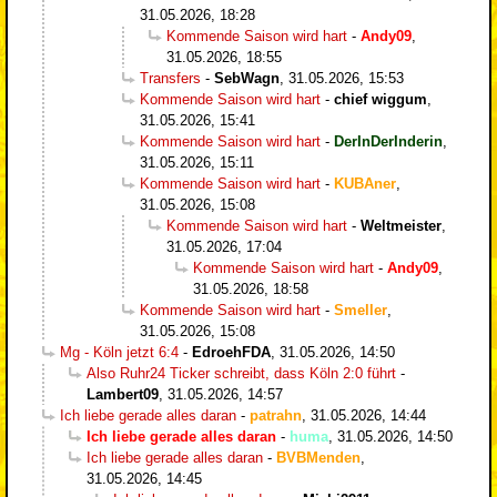
31.05.2026, 18:28
Kommende Saison wird hart
-
Andy09
,
31.05.2026, 18:55
Transfers
-
SebWagn
,
31.05.2026, 15:53
Kommende Saison wird hart
-
chief wiggum
,
31.05.2026, 15:41
Kommende Saison wird hart
-
DerInDerInderin
,
31.05.2026, 15:11
Kommende Saison wird hart
-
KUBAner
,
31.05.2026, 15:08
Kommende Saison wird hart
-
Weltmeister
,
31.05.2026, 17:04
Kommende Saison wird hart
-
Andy09
,
31.05.2026, 18:58
Kommende Saison wird hart
-
Smeller
,
31.05.2026, 15:08
Mg - Köln jetzt 6:4
-
EdroehFDA
,
31.05.2026, 14:50
Also Ruhr24 Ticker schreibt, dass Köln 2:0 führt
-
Lambert09
,
31.05.2026, 14:57
Ich liebe gerade alles daran
-
patrahn
,
31.05.2026, 14:44
Ich liebe gerade alles daran
-
huma
,
31.05.2026, 14:50
Ich liebe gerade alles daran
-
BVBMenden
,
31.05.2026, 14:45