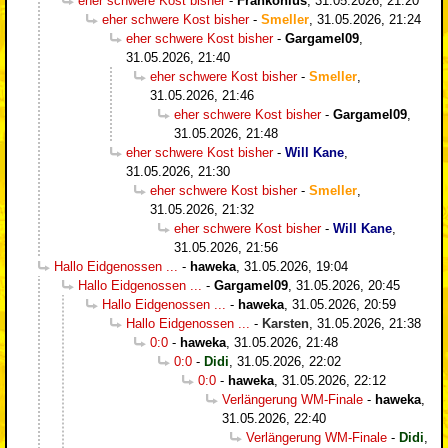
eher schwere Kost bisher
-
Frankonius
,
31.05.2026, 21:20
eher schwere Kost bisher
-
Smeller
,
31.05.2026, 21:24
eher schwere Kost bisher
-
Gargamel09
,
31.05.2026, 21:40
eher schwere Kost bisher
-
Smeller
,
31.05.2026, 21:46
eher schwere Kost bisher
-
Gargamel09
,
31.05.2026, 21:48
eher schwere Kost bisher
-
Will Kane
,
31.05.2026, 21:30
eher schwere Kost bisher
-
Smeller
,
31.05.2026, 21:32
eher schwere Kost bisher
-
Will Kane
,
31.05.2026, 21:56
Hallo Eidgenossen ...
-
haweka
,
31.05.2026, 19:04
Hallo Eidgenossen ...
-
Gargamel09
,
31.05.2026, 20:45
Hallo Eidgenossen ...
-
haweka
,
31.05.2026, 20:59
Hallo Eidgenossen ...
-
Karsten
,
31.05.2026, 21:38
0:0
-
haweka
,
31.05.2026, 21:48
0:0
-
Didi
,
31.05.2026, 22:02
0:0
-
haweka
,
31.05.2026, 22:12
Verlängerung WM-Finale
-
haweka
,
31.05.2026, 22:40
Verlängerung WM-Finale
-
Didi
,