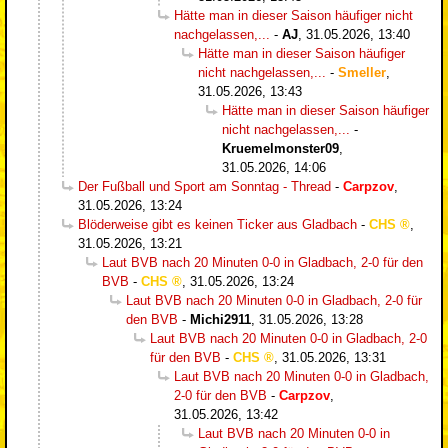
Hätte man in dieser Saison häufiger nicht
nachgelassen,...
-
AJ
,
31.05.2026, 13:40
Hätte man in dieser Saison häufiger
nicht nachgelassen,...
-
Smeller
,
31.05.2026, 13:43
Hätte man in dieser Saison häufiger
nicht nachgelassen,...
-
Kruemelmonster09
,
31.05.2026, 14:06
Der Fußball und Sport am Sonntag - Thread
-
Carpzov
,
31.05.2026, 13:24
Blöderweise gibt es keinen Ticker aus Gladbach
-
CHS
,
31.05.2026, 13:21
Laut BVB nach 20 Minuten 0-0 in Gladbach, 2-0 für den
BVB
-
CHS
,
31.05.2026, 13:24
Laut BVB nach 20 Minuten 0-0 in Gladbach, 2-0 für
den BVB
-
Michi2911
,
31.05.2026, 13:28
Laut BVB nach 20 Minuten 0-0 in Gladbach, 2-0
für den BVB
-
CHS
,
31.05.2026, 13:31
Laut BVB nach 20 Minuten 0-0 in Gladbach,
2-0 für den BVB
-
Carpzov
,
31.05.2026, 13:42
Laut BVB nach 20 Minuten 0-0 in