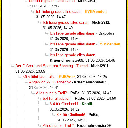
Ich liebe gerade alles daran
-
Michi2911
,
31.05.2026, 14:45
Ich liebe gerade alles daran
-
BVBMenden
,
31.05.2026, 14:47
Ich liebe gerade alles daran
-
Michi2911
,
31.05.2026, 14:49
Ich liebe gerade alles daran
-
Diabolus
,
31.05.2026, 14:50
Ich liebe gerade alles daran
-
BVBMenden
,
31.05.2026, 14:50
Ich liebe gerade alles daran
-
Kruemelmonster09
,
31.05.2026, 14:49
Der Fußball und Sport am Sonntag - Thread
-
Michi2911
,
31.05.2026, 13:09
Köln führt laut FuPa
-
KUBAner
,
31.05.2026, 14:25
Angeblich 2-1 Gladbach?
-
Kruemelmonster09
,
31.05.2026, 14:41
Alles nur ein Troll?
-
PaBe
,
31.05.2026, 14:42
6:4 für Gladbach!
-
PaBe
,
31.05.2026, 14:50
6:4 für Gladbach!
-
Knolli
,
31.05.2026, 14:52
6:4 für Gladbach!
-
PaBe
,
31.05.2026, 14:55
Alles nur ein Troll?
-
Kruemelmonster09
,