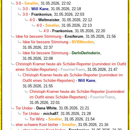
3:0
-
Smeller
,
31.05.2026, 22:02
3:0
-
Will Kane
,
31.05.2026, 22:18
3:0
-
Frankonius
,
31.05.2026, 22:03
4:0
-
Weltmeister
,
31.05.2026, 22:12
4:0
-
Smeller
,
31.05.2026, 22:13
4:0
-
Frankonius
,
31.05.2026, 22:20
Idee für bessere Stimmung
-
Ensiferum
,
31.05.2026, 21:56
Idee für bessere Stimmung
-
BVBMenden
,
31.05.2026, 22:37
Idee für bessere Stimmung
-
DerInDerInderin
,
31.05.2026, 22:08
Christoph Kramer heute als Schüler-Reporter (zumindest im Outfit
eines Schüler-Reporters)
-
FourrierTrans
,
31.05.2026, 21:47
Christoph Kramer heute als Schüler-Reporter (zumindest im
Outfit eines Schüler-Reporters)
-
Will Kane
,
31.05.2026, 21:55
Christoph Kramer heute als Schüler-Reporter (zumindest
im Outfit eines Schüler-Reporters)
-
FourrierTrans
,
31.05.2026, 22:01
Tor Undav
-
Dana White
,
31.05.2026, 21:21
Tor Undav
-
micha87
,
31.05.2026, 21:28
Tor Wirtz
-
Smeller
,
31.05.2026, 21:54
eher schwere Kost bisher
-
Smeller
,
31.05.2026, 21:16