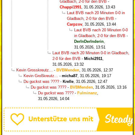
Gladbach, 2-0 für den BVB
-
Chappi1991
,
31.05.2026, 13:43
Laut BVB nach 20 Minuten 0-0 in
Gladbach, 2-0 für den BVB
-
Carpzov
,
31.05.2026, 13:44
Laut BVB nach 20 Minuten 0-0
in Gladbach, 2-0 für den BVB
-
DerInDerInderin
,
31.05.2026, 13:51
Laut BVB nach 20 Minuten 0-0 in Gladbach,
2-0 für den BVB
-
Michi2911
,
31.05.2026, 13:32
Kevin Grosskreutz…
-
BVBMenden
,
31.05.2026, 12:37
Kevin Großkreutz…
-
micha87
,
31.05.2026, 19:17
Du guckst was ????
-
Krelle
,
31.05.2026, 12:47
Du guckst was ????
-
BVBMenden
,
31.05.2026, 13:16
Du guckst was ????
-
Fulminanz
,
31.05.2026, 14:04