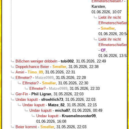
Elfmeterschießen?
-
Karsten
,
01.06.2026, 10:07
Liebt ihr nicht
Elfmeterschießen
-
Smeller
,
01.06.2026, 20:54
Liebt ihr nicht
Elfmeterschießen
-
CF
,
01.06.2026, 13:53
Bißchen weniger dribbeln
-
tobi002
,
31.05.2026, 22:49
Doppelchance Beier
-
Smeller
,
31.05.2026, 22:38
Amiri
-
Timo_89
,
31.05.2026, 22:31
Elfmeter?
-
Matze0989
,
31.05.2026, 22:28
Elfmeter?
-
Smeller
,
31.05.2026, 22:30
Elfmeter?
-
Matze0989
,
31.05.2026, 22:33
Ger-Fin
-
Phil Ligran
,
31.05.2026, 22:03
Undav kaputt
-
sfroehlich73
,
31.05.2026, 22:03
Undav kaputt
-
Matze_82
,
31.05.2026, 22:15
Undav kaputt
-
micha87
,
01.06.2026, 00:49
Undav kaputt
-
Kruemelmonster09
,
01.06.2026, 16:08
Beier kommt
-
Smeller
,
31.05.2026, 22:03