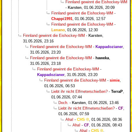
Finnland gewinnt die Eishockey-WM
-
Karsten
,
01.06.2026, 20:09
Finnland gewinnt die Eishockey-WM
-
Chappi1991
,
01.06.2026, 12:57
Finnland gewinnt die Eishockey-WM
-
Lenano
,
01.06.2026, 12:30
Finnland gewinnt die Eishockey-WM
-
Karsten
,
31.05.2026, 23:16
Finnland gewinnt die Eishockey-WM
-
Kappadozianer
,
31.05.2026, 23:20
Finnland gewinnt die Eishockey-WM
-
haweka
,
31.05.2026, 23:18
Finnland gewinnt die Eishockey-WM
-
Kappadozianer
,
31.05.2026, 23:20
Finnland gewinnt die Eishockey-WM
-
simie
,
01.06.2026, 06:53
Liebt ihr nicht Elfmeterschießen?
-
TerraP
,
01.06.2026, 07:44
Doch.
-
Karsten
,
01.06.2026, 13:46
Liebt ihr nicht Elfmeterschießen?
-
CF
,
01.06.2026, 07:59
Aha!
-
CHS
,
01.06.2026, 08:36
Aha!
-
CF
,
01.06.2026, 08:43
Aha!
-
CHS
,