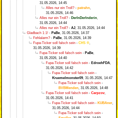
31.05.2026, 14:45
Alles nur ein Troll?
-
patrahn
,
31.05.2026, 14:46
Alles nur ein Troll?
-
DerInDerInderin
,
31.05.2026, 14:44
Alles nur ein Troll?
-
AJ
,
31.05.2026, 14:44
Gladbach 1:1!
-
PaBe
,
31.05.2026, 14:37
Fehlalarm?
-
PaBe
,
31.05.2026, 14:39
Fupa-Ticker soll falsch sein
-
CHS
,
31.05.2026, 14:39
Fupa-Ticker soll falsch sein
-
PaBe
,
31.05.2026, 14:40
Fupa-Ticker soll falsch sein
-
EdroehFDA
,
31.05.2026, 14:42
Fupa-Ticker soll falsch sein
-
Kruemelmonster09
,
31.05.2026, 14:47
Fupa-Ticker soll falsch sein
-
BVBMenden
,
31.05.2026, 14:48
Fupa-Ticker soll falsch sein
-
Carpzov
,
31.05.2026, 14:41
Fupa-Ticker soll falsch sein
-
KUBAner
,
31.05.2026, 14:44
Fupa-Ticker soll falsch sein
-
Smeller
,
31.05.2026, 14:50