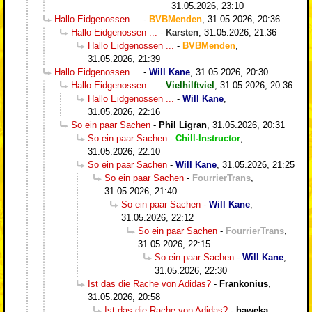
31.05.2026, 23:10
Hallo Eidgenossen ...
-
BVBMenden
,
31.05.2026, 20:36
Hallo Eidgenossen ...
-
Karsten
,
31.05.2026, 21:36
Hallo Eidgenossen ...
-
BVBMenden
,
31.05.2026, 21:39
Hallo Eidgenossen ...
-
Will Kane
,
31.05.2026, 20:30
Hallo Eidgenossen ...
-
Vielhilftviel
,
31.05.2026, 20:36
Hallo Eidgenossen ...
-
Will Kane
,
31.05.2026, 22:16
So ein paar Sachen
-
Phil Ligran
,
31.05.2026, 20:31
So ein paar Sachen
-
Chill-Instructor
,
31.05.2026, 22:10
So ein paar Sachen
-
Will Kane
,
31.05.2026, 21:25
So ein paar Sachen
-
FourrierTrans
,
31.05.2026, 21:40
So ein paar Sachen
-
Will Kane
,
31.05.2026, 22:12
So ein paar Sachen
-
FourrierTrans
,
31.05.2026, 22:15
So ein paar Sachen
-
Will Kane
,
31.05.2026, 22:30
Ist das die Rache von Adidas?
-
Frankonius
,
31.05.2026, 20:58
Ist das die Rache von Adidas?
-
haweka
,