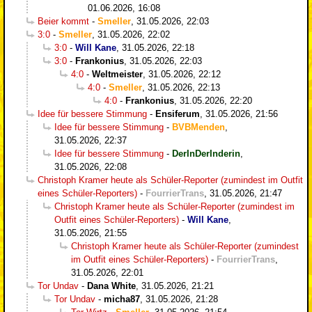
01.06.2026, 16:08
Beier kommt
-
Smeller
,
31.05.2026, 22:03
3:0
-
Smeller
,
31.05.2026, 22:02
3:0
-
Will Kane
,
31.05.2026, 22:18
3:0
-
Frankonius
,
31.05.2026, 22:03
4:0
-
Weltmeister
,
31.05.2026, 22:12
4:0
-
Smeller
,
31.05.2026, 22:13
4:0
-
Frankonius
,
31.05.2026, 22:20
Idee für bessere Stimmung
-
Ensiferum
,
31.05.2026, 21:56
Idee für bessere Stimmung
-
BVBMenden
,
31.05.2026, 22:37
Idee für bessere Stimmung
-
DerInDerInderin
,
31.05.2026, 22:08
Christoph Kramer heute als Schüler-Reporter (zumindest im Outfit
eines Schüler-Reporters)
-
FourrierTrans
,
31.05.2026, 21:47
Christoph Kramer heute als Schüler-Reporter (zumindest im
Outfit eines Schüler-Reporters)
-
Will Kane
,
31.05.2026, 21:55
Christoph Kramer heute als Schüler-Reporter (zumindest
im Outfit eines Schüler-Reporters)
-
FourrierTrans
,
31.05.2026, 22:01
Tor Undav
-
Dana White
,
31.05.2026, 21:21
Tor Undav
-
micha87
,
31.05.2026, 21:28