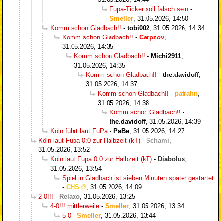
Fupa-Ticker soll falsch sein
-
Smeller
,
31.05.2026, 14:50
Komm schon Gladbach!!
-
tobi002
,
31.05.2026, 14:34
Komm schon Gladbach!!
-
Carpzov
,
31.05.2026, 14:35
Komm schon Gladbach!!
-
Michi2911
,
31.05.2026, 14:35
Komm schon Gladbach!!
-
the.davidoff
,
31.05.2026, 14:37
Komm schon Gladbach!!
-
patrahn
,
31.05.2026, 14:38
Komm schon Gladbach!!
-
the.davidoff
,
31.05.2026, 14:39
Köln führt laut FuPa
-
PaBe
,
31.05.2026, 14:27
Köln laut Fupa 0:0 zur Halbzeit (kT)
-
Schami
,
31.05.2026, 13:52
Köln laut Fupa 0:0 zur Halbzeit (kT)
-
Diabolus
,
31.05.2026, 13:54
Spiel in Gladbach ist sieben Minuten später gestartet
-
CHS
,
31.05.2026, 14:09
2-0!!!
-
Relaxo
,
31.05.2026, 13:25
4-0!!! mittlerweile
-
Smeller
,
31.05.2026, 13:34
5-0
-
Smeller
,
31.05.2026, 13:44