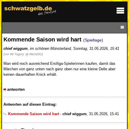
Kommende Saison wird hart
(Spieltage)
chief wiggum
,
im schönen Münsterland
,
Sonntag, 31.05.2026, 15:41
(vor 68 Tagen)
@ Michi2911
Man wird noch ausreichend Erstliga-Spielerinnen kaufen, damit das
Märchen von ganz unten nach ganz oben nur eine kleine Delle aber
keinen dauerhaften Knick erhält.
antworten
Antworten auf diesen Eintrag:
Kommende Saison wird hart
-
chief wiggum
,
31.05.2026, 15:41