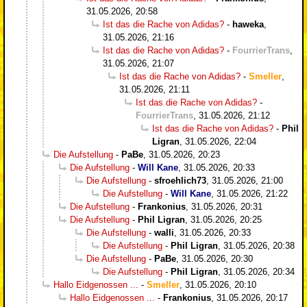
31.05.2026, 20:58
Ist das die Rache von Adidas?
-
haweka
,
31.05.2026, 21:16
Ist das die Rache von Adidas?
-
FourrierTrans
,
31.05.2026, 21:07
Ist das die Rache von Adidas?
-
Smeller
,
31.05.2026, 21:11
Ist das die Rache von Adidas?
-
FourrierTrans
,
31.05.2026, 21:12
Ist das die Rache von Adidas?
-
Phil
Ligran
,
31.05.2026, 22:04
Die Aufstellung
-
PaBe
,
31.05.2026, 20:23
Die Aufstellung
-
Will Kane
,
31.05.2026, 20:33
Die Aufstellung
-
sfroehlich73
,
31.05.2026, 21:00
Die Aufstellung
-
Will Kane
,
31.05.2026, 21:22
Die Aufstellung
-
Frankonius
,
31.05.2026, 20:31
Die Aufstellung
-
Phil Ligran
,
31.05.2026, 20:25
Die Aufstellung
-
walli
,
31.05.2026, 20:33
Die Aufstellung
-
Phil Ligran
,
31.05.2026, 20:38
Die Aufstellung
-
PaBe
,
31.05.2026, 20:30
Die Aufstellung
-
Phil Ligran
,
31.05.2026, 20:34
Hallo Eidgenossen ...
-
Smeller
,
31.05.2026, 20:10
Hallo Eidgenossen ...
-
Frankonius
,
31.05.2026, 20:17