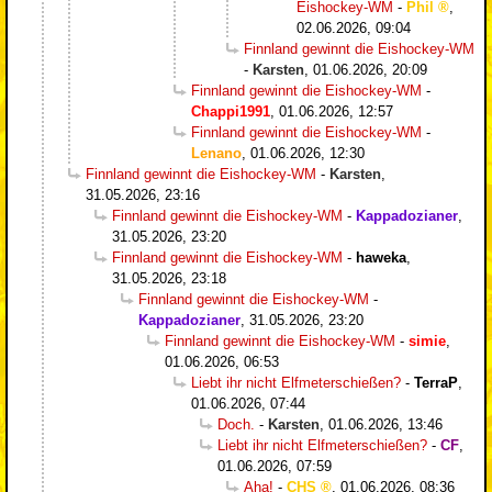
Eishockey-WM
-
Phil
,
02.06.2026, 09:04
Finnland gewinnt die Eishockey-WM
-
Karsten
,
01.06.2026, 20:09
Finnland gewinnt die Eishockey-WM
-
Chappi1991
,
01.06.2026, 12:57
Finnland gewinnt die Eishockey-WM
-
Lenano
,
01.06.2026, 12:30
Finnland gewinnt die Eishockey-WM
-
Karsten
,
31.05.2026, 23:16
Finnland gewinnt die Eishockey-WM
-
Kappadozianer
,
31.05.2026, 23:20
Finnland gewinnt die Eishockey-WM
-
haweka
,
31.05.2026, 23:18
Finnland gewinnt die Eishockey-WM
-
Kappadozianer
,
31.05.2026, 23:20
Finnland gewinnt die Eishockey-WM
-
simie
,
01.06.2026, 06:53
Liebt ihr nicht Elfmeterschießen?
-
TerraP
,
01.06.2026, 07:44
Doch.
-
Karsten
,
01.06.2026, 13:46
Liebt ihr nicht Elfmeterschießen?
-
CF
,
01.06.2026, 07:59
Aha!
-
CHS
,
01.06.2026, 08:36