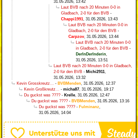
31.05.2026, 13:42
Laut BVB nach 20 Minuten 0-0 in
Gladbach, 2-0 für den BVB
-
Chappi1991
,
31.05.2026, 13:43
Laut BVB nach 20 Minuten 0-0 in
Gladbach, 2-0 für den BVB
-
Carpzov
,
31.05.2026, 13:44
Laut BVB nach 20 Minuten 0-0
in Gladbach, 2-0 für den BVB
-
DerInDerInderin
,
31.05.2026, 13:51
Laut BVB nach 20 Minuten 0-0 in Gladbach,
2-0 für den BVB
-
Michi2911
,
31.05.2026, 13:32
Kevin Grosskreutz…
-
BVBMenden
,
31.05.2026, 12:37
Kevin Großkreutz…
-
micha87
,
31.05.2026, 19:17
Du guckst was ????
-
Krelle
,
31.05.2026, 12:47
Du guckst was ????
-
BVBMenden
,
31.05.2026, 13:16
Du guckst was ????
-
Fulminanz
,
31.05.2026, 14:04