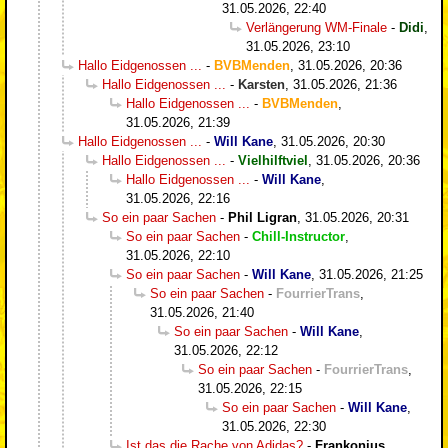
31.05.2026, 22:40
Verlängerung WM-Finale
-
Didi
,
31.05.2026, 23:10
Hallo Eidgenossen ...
-
BVBMenden
,
31.05.2026, 20:36
Hallo Eidgenossen ...
-
Karsten
,
31.05.2026, 21:36
Hallo Eidgenossen ...
-
BVBMenden
,
31.05.2026, 21:39
Hallo Eidgenossen ...
-
Will Kane
,
31.05.2026, 20:30
Hallo Eidgenossen ...
-
Vielhilftviel
,
31.05.2026, 20:36
Hallo Eidgenossen ...
-
Will Kane
,
31.05.2026, 22:16
So ein paar Sachen
-
Phil Ligran
,
31.05.2026, 20:31
So ein paar Sachen
-
Chill-Instructor
,
31.05.2026, 22:10
So ein paar Sachen
-
Will Kane
,
31.05.2026, 21:25
So ein paar Sachen
-
FourrierTrans
,
31.05.2026, 21:40
So ein paar Sachen
-
Will Kane
,
31.05.2026, 22:12
So ein paar Sachen
-
FourrierTrans
,
31.05.2026, 22:15
So ein paar Sachen
-
Will Kane
,
31.05.2026, 22:30
Ist das die Rache von Adidas?
-
Frankonius
,