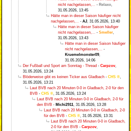
nicht nachgelassen,...
-
Relaxo
,
31.05.2026, 13:45
Hätte man in dieser Saison häufiger nicht
nachgelassen,...
-
AJ
,
31.05.2026, 13:40
Hätte man in dieser Saison häufiger
nicht nachgelassen,...
-
Smeller
,
31.05.2026, 13:43
Hätte man in dieser Saison häufiger
nicht nachgelassen,...
-
Kruemelmonster09
,
31.05.2026, 14:06
Der Fußball und Sport am Sonntag - Thread
-
Carpzov
,
31.05.2026, 13:24
Blöderweise gibt es keinen Ticker aus Gladbach
-
CHS
,
31.05.2026, 13:21
Laut BVB nach 20 Minuten 0-0 in Gladbach, 2-0 für den
BVB
-
CHS
,
31.05.2026, 13:24
Laut BVB nach 20 Minuten 0-0 in Gladbach, 2-0 für
den BVB
-
Michi2911
,
31.05.2026, 13:28
Laut BVB nach 20 Minuten 0-0 in Gladbach, 2-0
für den BVB
-
CHS
,
31.05.2026, 13:31
Laut BVB nach 20 Minuten 0-0 in Gladbach,
2-0 für den BVB
-
Carpzov
,