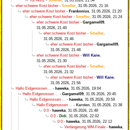
Tor Wirtz
-
Smeller
,
31.05.2026, 21:54
eher schwere Kost bisher
-
Smeller
,
31.05.2026, 21:16
eher schwere Kost bisher
-
Frankonius
,
31.05.2026, 21:20
eher schwere Kost bisher
-
Smeller
,
31.05.2026, 21:24
eher schwere Kost bisher
-
Gargamel09
,
31.05.2026, 21:40
eher schwere Kost bisher
-
Smeller
,
31.05.2026, 21:46
eher schwere Kost bisher
-
Gargamel09
,
31.05.2026, 21:48
eher schwere Kost bisher
-
Will Kane
,
31.05.2026, 21:30
eher schwere Kost bisher
-
Smeller
,
31.05.2026, 21:32
eher schwere Kost bisher
-
Will Kane
,
31.05.2026, 21:56
Hallo Eidgenossen ...
-
haweka
,
31.05.2026, 19:04
Hallo Eidgenossen ...
-
Gargamel09
,
31.05.2026, 20:45
Hallo Eidgenossen ...
-
haweka
,
31.05.2026, 20:59
Hallo Eidgenossen ...
-
Karsten
,
31.05.2026, 21:38
0:0
-
haweka
,
31.05.2026, 21:48
0:0
-
Didi
,
31.05.2026, 22:02
0:0
-
haweka
,
31.05.2026, 22:12
Verlängerung WM-Finale
-
haweka
,