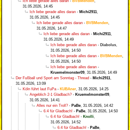
Ich liebe gerade alles daran
-
BVBMenden
,
31.05.2026, 14:45
Ich liebe gerade alles daran
-
Michi2911
,
31.05.2026, 14:45
Ich liebe gerade alles daran
-
BVBMenden
,
31.05.2026, 14:47
Ich liebe gerade alles daran
-
Michi2911
,
31.05.2026, 14:49
Ich liebe gerade alles daran
-
Diabolus
,
31.05.2026, 14:50
Ich liebe gerade alles daran
-
BVBMenden
,
31.05.2026, 14:50
Ich liebe gerade alles daran
-
Kruemelmonster09
,
31.05.2026, 14:49
Der Fußball und Sport am Sonntag - Thread
-
Michi2911
,
31.05.2026, 13:09
Köln führt laut FuPa
-
KUBAner
,
31.05.2026, 14:25
Angeblich 2-1 Gladbach?
-
Kruemelmonster09
,
31.05.2026, 14:41
Alles nur ein Troll?
-
PaBe
,
31.05.2026, 14:42
6:4 für Gladbach!
-
PaBe
,
31.05.2026, 14:50
6:4 für Gladbach!
-
Knolli
,
31.05.2026, 14:52
6:4 für Gladbach!
-
PaBe
,