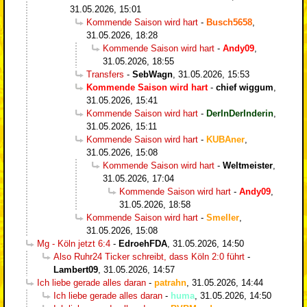
31.05.2026, 15:01
Kommende Saison wird hart
-
Busch5658
,
31.05.2026, 18:28
Kommende Saison wird hart
-
Andy09
,
31.05.2026, 18:55
Transfers
-
SebWagn
,
31.05.2026, 15:53
Kommende Saison wird hart
-
chief wiggum
,
31.05.2026, 15:41
Kommende Saison wird hart
-
DerInDerInderin
,
31.05.2026, 15:11
Kommende Saison wird hart
-
KUBAner
,
31.05.2026, 15:08
Kommende Saison wird hart
-
Weltmeister
,
31.05.2026, 17:04
Kommende Saison wird hart
-
Andy09
,
31.05.2026, 18:58
Kommende Saison wird hart
-
Smeller
,
31.05.2026, 15:08
Mg - Köln jetzt 6:4
-
EdroehFDA
,
31.05.2026, 14:50
Also Ruhr24 Ticker schreibt, dass Köln 2:0 führt
-
Lambert09
,
31.05.2026, 14:57
Ich liebe gerade alles daran
-
patrahn
,
31.05.2026, 14:44
Ich liebe gerade alles daran
-
huma
,
31.05.2026, 14:50