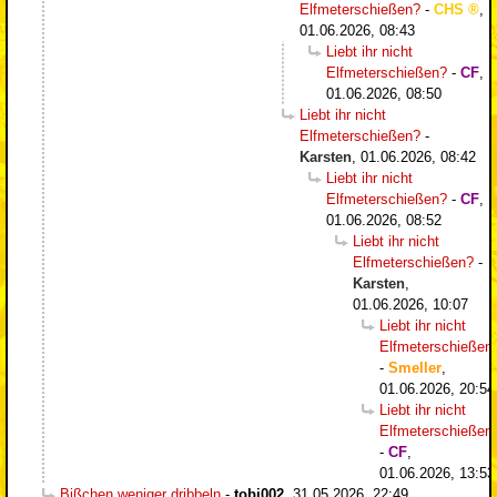
Elfmeterschießen?
-
CHS
,
01.06.2026, 08:43
Liebt ihr nicht
Elfmeterschießen?
-
CF
,
01.06.2026, 08:50
Liebt ihr nicht
Elfmeterschießen?
-
Karsten
,
01.06.2026, 08:42
Liebt ihr nicht
Elfmeterschießen?
-
CF
,
01.06.2026, 08:52
Liebt ihr nicht
Elfmeterschießen?
-
Karsten
,
01.06.2026, 10:07
Liebt ihr nicht
Elfmeterschießen
-
Smeller
,
01.06.2026, 20:54
Liebt ihr nicht
Elfmeterschießen
-
CF
,
01.06.2026, 13:53
Bißchen weniger dribbeln
-
tobi002
,
31.05.2026, 22:49