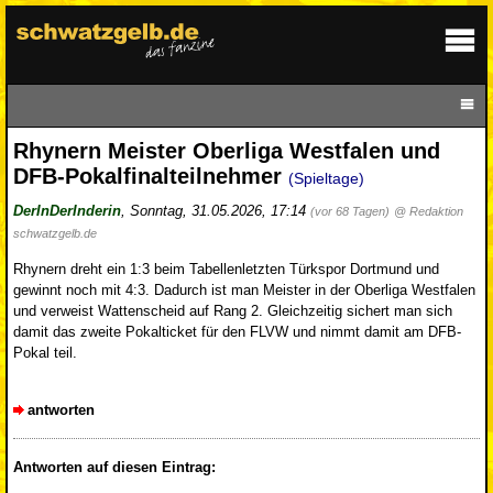
Rhynern Meister Oberliga Westfalen und
DFB-Pokalfinalteilnehmer
(Spieltage)
DerInDerInderin
,
Sonntag, 31.05.2026, 17:14
(vor 68 Tagen)
@ Redaktion
schwatzgelb.de
Rhynern dreht ein 1:3 beim Tabellenletzten Türkspor Dortmund und
gewinnt noch mit 4:3. Dadurch ist man Meister in der Oberliga Westfalen
und verweist Wattenscheid auf Rang 2. Gleichzeitig sichert man sich
damit das zweite Pokalticket für den FLVW und nimmt damit am DFB-
Pokal teil.
antworten
Antworten auf diesen Eintrag: