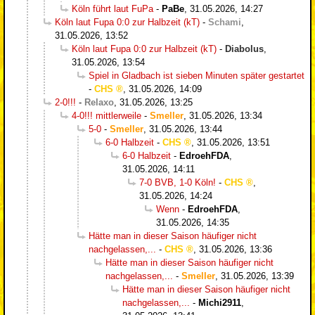
Köln führt laut FuPa
-
PaBe
,
31.05.2026, 14:27
Köln laut Fupa 0:0 zur Halbzeit (kT)
-
Schami
,
31.05.2026, 13:52
Köln laut Fupa 0:0 zur Halbzeit (kT)
-
Diabolus
,
31.05.2026, 13:54
Spiel in Gladbach ist sieben Minuten später gestartet
-
CHS
,
31.05.2026, 14:09
2-0!!!
-
Relaxo
,
31.05.2026, 13:25
4-0!!! mittlerweile
-
Smeller
,
31.05.2026, 13:34
5-0
-
Smeller
,
31.05.2026, 13:44
6-0 Halbzeit
-
CHS
,
31.05.2026, 13:51
6-0 Halbzeit
-
EdroehFDA
,
31.05.2026, 14:11
7-0 BVB, 1-0 Köln!
-
CHS
,
31.05.2026, 14:24
Wenn
-
EdroehFDA
,
31.05.2026, 14:35
Hätte man in dieser Saison häufiger nicht
nachgelassen,...
-
CHS
,
31.05.2026, 13:36
Hätte man in dieser Saison häufiger nicht
nachgelassen,...
-
Smeller
,
31.05.2026, 13:39
Hätte man in dieser Saison häufiger nicht
nachgelassen,...
-
Michi2911
,