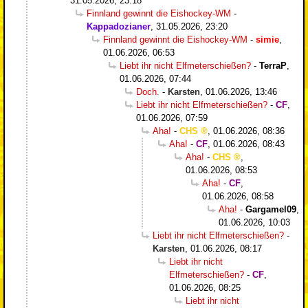
31.05.2026, 23:18
Finnland gewinnt die Eishockey-WM
-
Kappadozianer
,
31.05.2026, 23:20
Finnland gewinnt die Eishockey-WM
-
simie
,
01.06.2026, 06:53
Liebt ihr nicht Elfmeterschießen?
-
TerraP
,
01.06.2026, 07:44
Doch.
-
Karsten
,
01.06.2026, 13:46
Liebt ihr nicht Elfmeterschießen?
-
CF
,
01.06.2026, 07:59
Aha!
-
CHS
,
01.06.2026, 08:36
Aha!
-
CF
,
01.06.2026, 08:43
Aha!
-
CHS
,
01.06.2026, 08:53
Aha!
-
CF
,
01.06.2026, 08:58
Aha!
-
Gargamel09
,
01.06.2026, 10:03
Liebt ihr nicht Elfmeterschießen?
-
Karsten
,
01.06.2026, 08:17
Liebt ihr nicht
Elfmeterschießen?
-
CF
,
01.06.2026, 08:25
Liebt ihr nicht