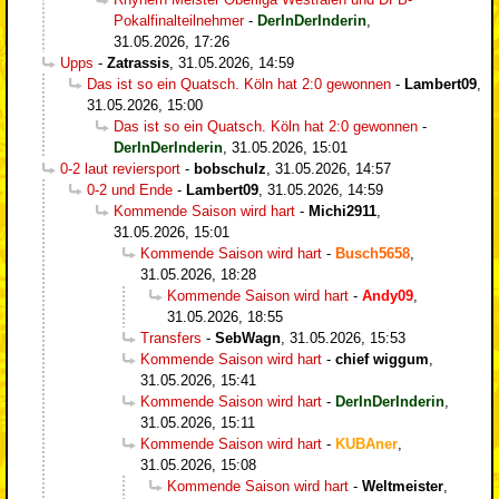
Pokalfinalteilnehmer
-
DerInDerInderin
,
31.05.2026, 17:26
Upps
-
Zatrassis
,
31.05.2026, 14:59
Das ist so ein Quatsch. Köln hat 2:0 gewonnen
-
Lambert09
,
31.05.2026, 15:00
Das ist so ein Quatsch. Köln hat 2:0 gewonnen
-
DerInDerInderin
,
31.05.2026, 15:01
0-2 laut reviersport
-
bobschulz
,
31.05.2026, 14:57
0-2 und Ende
-
Lambert09
,
31.05.2026, 14:59
Kommende Saison wird hart
-
Michi2911
,
31.05.2026, 15:01
Kommende Saison wird hart
-
Busch5658
,
31.05.2026, 18:28
Kommende Saison wird hart
-
Andy09
,
31.05.2026, 18:55
Transfers
-
SebWagn
,
31.05.2026, 15:53
Kommende Saison wird hart
-
chief wiggum
,
31.05.2026, 15:41
Kommende Saison wird hart
-
DerInDerInderin
,
31.05.2026, 15:11
Kommende Saison wird hart
-
KUBAner
,
31.05.2026, 15:08
Kommende Saison wird hart
-
Weltmeister
,