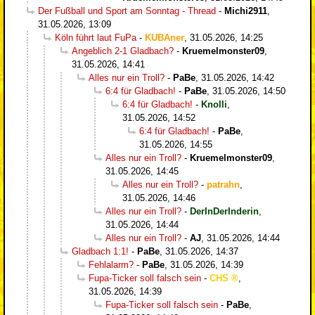
Der Fußball und Sport am Sonntag - Thread
-
Michi2911
,
31.05.2026, 13:09
Köln führt laut FuPa
-
KUBAner
,
31.05.2026, 14:25
Angeblich 2-1 Gladbach?
-
Kruemelmonster09
,
31.05.2026, 14:41
Alles nur ein Troll?
-
PaBe
,
31.05.2026, 14:42
6:4 für Gladbach!
-
PaBe
,
31.05.2026, 14:50
6:4 für Gladbach!
-
Knolli
,
31.05.2026, 14:52
6:4 für Gladbach!
-
PaBe
,
31.05.2026, 14:55
Alles nur ein Troll?
-
Kruemelmonster09
,
31.05.2026, 14:45
Alles nur ein Troll?
-
patrahn
,
31.05.2026, 14:46
Alles nur ein Troll?
-
DerInDerInderin
,
31.05.2026, 14:44
Alles nur ein Troll?
-
AJ
,
31.05.2026, 14:44
Gladbach 1:1!
-
PaBe
,
31.05.2026, 14:37
Fehlalarm?
-
PaBe
,
31.05.2026, 14:39
Fupa-Ticker soll falsch sein
-
CHS
,
31.05.2026, 14:39
Fupa-Ticker soll falsch sein
-
PaBe
,