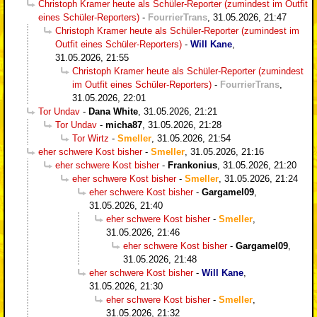
Christoph Kramer heute als Schüler-Reporter (zumindest im Outfit
eines Schüler-Reporters)
-
FourrierTrans
,
31.05.2026, 21:47
Christoph Kramer heute als Schüler-Reporter (zumindest im
Outfit eines Schüler-Reporters)
-
Will Kane
,
31.05.2026, 21:55
Christoph Kramer heute als Schüler-Reporter (zumindest
im Outfit eines Schüler-Reporters)
-
FourrierTrans
,
31.05.2026, 22:01
Tor Undav
-
Dana White
,
31.05.2026, 21:21
Tor Undav
-
micha87
,
31.05.2026, 21:28
Tor Wirtz
-
Smeller
,
31.05.2026, 21:54
eher schwere Kost bisher
-
Smeller
,
31.05.2026, 21:16
eher schwere Kost bisher
-
Frankonius
,
31.05.2026, 21:20
eher schwere Kost bisher
-
Smeller
,
31.05.2026, 21:24
eher schwere Kost bisher
-
Gargamel09
,
31.05.2026, 21:40
eher schwere Kost bisher
-
Smeller
,
31.05.2026, 21:46
eher schwere Kost bisher
-
Gargamel09
,
31.05.2026, 21:48
eher schwere Kost bisher
-
Will Kane
,
31.05.2026, 21:30
eher schwere Kost bisher
-
Smeller
,
31.05.2026, 21:32