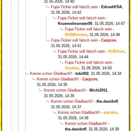
31.05.2026, 14:40
Fupa-Ticker soll falsch sein
-
EdroehFDA
,
31.05.2026, 14:42
Fupa-Ticker soll falsch sein
-
Kruemelmonster09
,
31.05.2026, 14:47
Fupa-Ticker soll falsch sein
-
BVBMenden
,
31.05.2026, 14:48
Fupa-Ticker soll falsch sein
-
Carpzov
,
31.05.2026, 14:41
Fupa-Ticker soll falsch sein
-
KUBAner
,
31.05.2026, 14:44
Fupa-Ticker soll falsch sein
-
Smeller
,
31.05.2026, 14:50
Komm schon Gladbach!!
-
tobi002
,
31.05.2026, 14:34
Komm schon Gladbach!!
-
Carpzov
,
31.05.2026, 14:35
Komm schon Gladbach!!
-
Michi2911
,
31.05.2026, 14:35
Komm schon Gladbach!!
-
the.davidoff
,
31.05.2026, 14:37
Komm schon Gladbach!!
-
patrahn
,
31.05.2026, 14:38
Komm schon Gladbach!!
-
the.davidoff
,
31.05.2026, 14:39