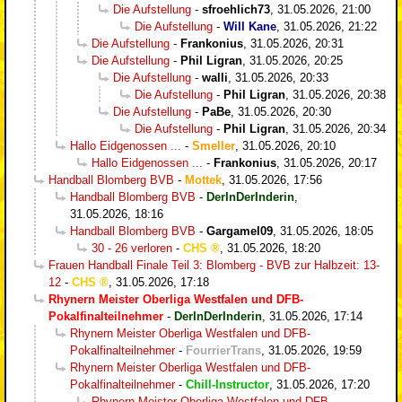
Die Aufstellung
-
sfroehlich73
,
31.05.2026, 21:00
Die Aufstellung
-
Will Kane
,
31.05.2026, 21:22
Die Aufstellung
-
Frankonius
,
31.05.2026, 20:31
Die Aufstellung
-
Phil Ligran
,
31.05.2026, 20:25
Die Aufstellung
-
walli
,
31.05.2026, 20:33
Die Aufstellung
-
Phil Ligran
,
31.05.2026, 20:38
Die Aufstellung
-
PaBe
,
31.05.2026, 20:30
Die Aufstellung
-
Phil Ligran
,
31.05.2026, 20:34
Hallo Eidgenossen ...
-
Smeller
,
31.05.2026, 20:10
Hallo Eidgenossen ...
-
Frankonius
,
31.05.2026, 20:17
Handball Blomberg BVB
-
Mottek
,
31.05.2026, 17:56
Handball Blomberg BVB
-
DerInDerInderin
,
31.05.2026, 18:16
Handball Blomberg BVB
-
Gargamel09
,
31.05.2026, 18:05
30 - 26 verloren
-
CHS
,
31.05.2026, 18:20
Frauen Handball Finale Teil 3: Blomberg - BVB zur Halbzeit: 13-
12
-
CHS
,
31.05.2026, 17:18
Rhynern Meister Oberliga Westfalen und DFB-
Pokalfinalteilnehmer
-
DerInDerInderin
,
31.05.2026, 17:14
Rhynern Meister Oberliga Westfalen und DFB-
Pokalfinalteilnehmer
-
FourrierTrans
,
31.05.2026, 19:59
Rhynern Meister Oberliga Westfalen und DFB-
Pokalfinalteilnehmer
-
Chill-Instructor
,
31.05.2026, 17:20
Rhynern Meister Oberliga Westfalen und DFB-