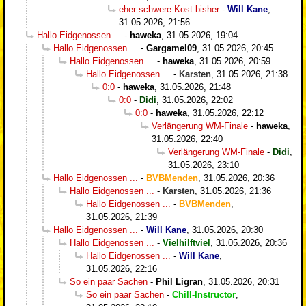
eher schwere Kost bisher
-
Will Kane
,
31.05.2026, 21:56
Hallo Eidgenossen ...
-
haweka
,
31.05.2026, 19:04
Hallo Eidgenossen ...
-
Gargamel09
,
31.05.2026, 20:45
Hallo Eidgenossen ...
-
haweka
,
31.05.2026, 20:59
Hallo Eidgenossen ...
-
Karsten
,
31.05.2026, 21:38
0:0
-
haweka
,
31.05.2026, 21:48
0:0
-
Didi
,
31.05.2026, 22:02
0:0
-
haweka
,
31.05.2026, 22:12
Verlängerung WM-Finale
-
haweka
,
31.05.2026, 22:40
Verlängerung WM-Finale
-
Didi
,
31.05.2026, 23:10
Hallo Eidgenossen ...
-
BVBMenden
,
31.05.2026, 20:36
Hallo Eidgenossen ...
-
Karsten
,
31.05.2026, 21:36
Hallo Eidgenossen ...
-
BVBMenden
,
31.05.2026, 21:39
Hallo Eidgenossen ...
-
Will Kane
,
31.05.2026, 20:30
Hallo Eidgenossen ...
-
Vielhilftviel
,
31.05.2026, 20:36
Hallo Eidgenossen ...
-
Will Kane
,
31.05.2026, 22:16
So ein paar Sachen
-
Phil Ligran
,
31.05.2026, 20:31
So ein paar Sachen
-
Chill-Instructor
,