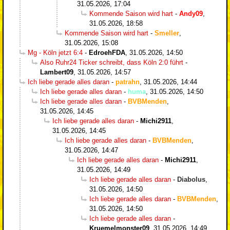
31.05.2026, 17:04
Kommende Saison wird hart
-
Andy09
,
31.05.2026, 18:58
Kommende Saison wird hart
-
Smeller
,
31.05.2026, 15:08
Mg - Köln jetzt 6:4
-
EdroehFDA
,
31.05.2026, 14:50
Also Ruhr24 Ticker schreibt, dass Köln 2:0 führt
-
Lambert09
,
31.05.2026, 14:57
Ich liebe gerade alles daran
-
patrahn
,
31.05.2026, 14:44
Ich liebe gerade alles daran
-
huma
,
31.05.2026, 14:50
Ich liebe gerade alles daran
-
BVBMenden
,
31.05.2026, 14:45
Ich liebe gerade alles daran
-
Michi2911
,
31.05.2026, 14:45
Ich liebe gerade alles daran
-
BVBMenden
,
31.05.2026, 14:47
Ich liebe gerade alles daran
-
Michi2911
,
31.05.2026, 14:49
Ich liebe gerade alles daran
-
Diabolus
,
31.05.2026, 14:50
Ich liebe gerade alles daran
-
BVBMenden
,
31.05.2026, 14:50
Ich liebe gerade alles daran
-
Kruemelmonster09
,
31.05.2026, 14:49