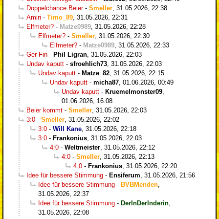
Doppelchance Beier
-
Smeller
,
31.05.2026, 22:38
Amiri
-
Timo_89
,
31.05.2026, 22:31
Elfmeter?
-
Matze0989
,
31.05.2026, 22:28
Elfmeter?
-
Smeller
,
31.05.2026, 22:30
Elfmeter?
-
Matze0989
,
31.05.2026, 22:33
Ger-Fin
-
Phil Ligran
,
31.05.2026, 22:03
Undav kaputt
-
sfroehlich73
,
31.05.2026, 22:03
Undav kaputt
-
Matze_82
,
31.05.2026, 22:15
Undav kaputt
-
micha87
,
01.06.2026, 00:49
Undav kaputt
-
Kruemelmonster09
,
01.06.2026, 16:08
Beier kommt
-
Smeller
,
31.05.2026, 22:03
3:0
-
Smeller
,
31.05.2026, 22:02
3:0
-
Will Kane
,
31.05.2026, 22:18
3:0
-
Frankonius
,
31.05.2026, 22:03
4:0
-
Weltmeister
,
31.05.2026, 22:12
4:0
-
Smeller
,
31.05.2026, 22:13
4:0
-
Frankonius
,
31.05.2026, 22:20
Idee für bessere Stimmung
-
Ensiferum
,
31.05.2026, 21:56
Idee für bessere Stimmung
-
BVBMenden
,
31.05.2026, 22:37
Idee für bessere Stimmung
-
DerInDerInderin
,
31.05.2026, 22:08