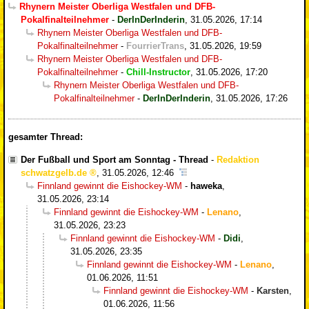
Rhynern Meister Oberliga Westfalen und DFB-
Pokalfinalteilnehmer
-
DerInDerInderin
,
31.05.2026, 17:14
Rhynern Meister Oberliga Westfalen und DFB-
Pokalfinalteilnehmer
-
FourrierTrans
,
31.05.2026, 19:59
Rhynern Meister Oberliga Westfalen und DFB-
Pokalfinalteilnehmer
-
Chill-Instructor
,
31.05.2026, 17:20
Rhynern Meister Oberliga Westfalen und DFB-
Pokalfinalteilnehmer
-
DerInDerInderin
,
31.05.2026, 17:26
gesamter Thread:
Der Fußball und Sport am Sonntag - Thread
-
Redaktion
schwatzgelb.de
,
31.05.2026, 12:46
Finnland gewinnt die Eishockey-WM
-
haweka
,
31.05.2026, 23:14
Finnland gewinnt die Eishockey-WM
-
Lenano
,
31.05.2026, 23:23
Finnland gewinnt die Eishockey-WM
-
Didi
,
31.05.2026, 23:35
Finnland gewinnt die Eishockey-WM
-
Lenano
,
01.06.2026, 11:51
Finnland gewinnt die Eishockey-WM
-
Karsten
,
01.06.2026, 11:56